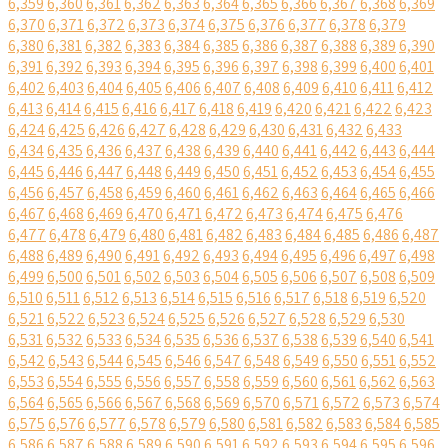
6,359
6,360
6,361
6,362
6,363
6,364
6,365
6,366
6,367
6,368
6,369
6,370
6,371
6,372
6,373
6,374
6,375
6,376
6,377
6,378
6,379
6,380
6,381
6,382
6,383
6,384
6,385
6,386
6,387
6,388
6,389
6,390
6,391
6,392
6,393
6,394
6,395
6,396
6,397
6,398
6,399
6,400
6,401
6,402
6,403
6,404
6,405
6,406
6,407
6,408
6,409
6,410
6,411
6,412
6,413
6,414
6,415
6,416
6,417
6,418
6,419
6,420
6,421
6,422
6,423
6,424
6,425
6,426
6,427
6,428
6,429
6,430
6,431
6,432
6,433
6,434
6,435
6,436
6,437
6,438
6,439
6,440
6,441
6,442
6,443
6,444
6,445
6,446
6,447
6,448
6,449
6,450
6,451
6,452
6,453
6,454
6,455
6,456
6,457
6,458
6,459
6,460
6,461
6,462
6,463
6,464
6,465
6,466
6,467
6,468
6,469
6,470
6,471
6,472
6,473
6,474
6,475
6,476
6,477
6,478
6,479
6,480
6,481
6,482
6,483
6,484
6,485
6,486
6,487
6,488
6,489
6,490
6,491
6,492
6,493
6,494
6,495
6,496
6,497
6,498
6,499
6,500
6,501
6,502
6,503
6,504
6,505
6,506
6,507
6,508
6,509
6,510
6,511
6,512
6,513
6,514
6,515
6,516
6,517
6,518
6,519
6,520
6,521
6,522
6,523
6,524
6,525
6,526
6,527
6,528
6,529
6,530
6,531
6,532
6,533
6,534
6,535
6,536
6,537
6,538
6,539
6,540
6,541
6,542
6,543
6,544
6,545
6,546
6,547
6,548
6,549
6,550
6,551
6,552
6,553
6,554
6,555
6,556
6,557
6,558
6,559
6,560
6,561
6,562
6,563
6,564
6,565
6,566
6,567
6,568
6,569
6,570
6,571
6,572
6,573
6,574
6,575
6,576
6,577
6,578
6,579
6,580
6,581
6,582
6,583
6,584
6,585
6,586
6,587
6,588
6,589
6,590
6,591
6,592
6,593
6,594
6,595
6,596