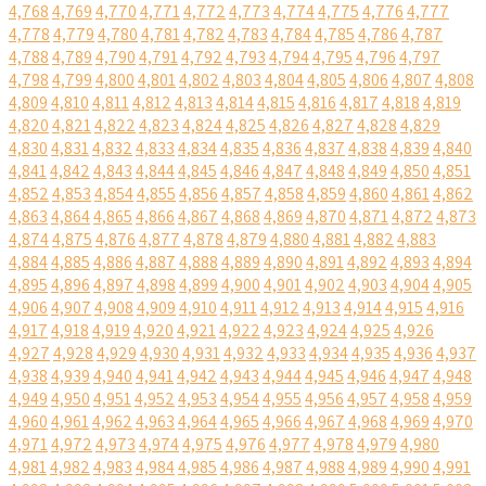
4,768
4,769
4,770
4,771
4,772
4,773
4,774
4,775
4,776
4,777
4,778
4,779
4,780
4,781
4,782
4,783
4,784
4,785
4,786
4,787
4,788
4,789
4,790
4,791
4,792
4,793
4,794
4,795
4,796
4,797
4,798
4,799
4,800
4,801
4,802
4,803
4,804
4,805
4,806
4,807
4,808
4,809
4,810
4,811
4,812
4,813
4,814
4,815
4,816
4,817
4,818
4,819
4,820
4,821
4,822
4,823
4,824
4,825
4,826
4,827
4,828
4,829
4,830
4,831
4,832
4,833
4,834
4,835
4,836
4,837
4,838
4,839
4,840
4,841
4,842
4,843
4,844
4,845
4,846
4,847
4,848
4,849
4,850
4,851
4,852
4,853
4,854
4,855
4,856
4,857
4,858
4,859
4,860
4,861
4,862
4,863
4,864
4,865
4,866
4,867
4,868
4,869
4,870
4,871
4,872
4,873
4,874
4,875
4,876
4,877
4,878
4,879
4,880
4,881
4,882
4,883
4,884
4,885
4,886
4,887
4,888
4,889
4,890
4,891
4,892
4,893
4,894
4,895
4,896
4,897
4,898
4,899
4,900
4,901
4,902
4,903
4,904
4,905
4,906
4,907
4,908
4,909
4,910
4,911
4,912
4,913
4,914
4,915
4,916
4,917
4,918
4,919
4,920
4,921
4,922
4,923
4,924
4,925
4,926
4,927
4,928
4,929
4,930
4,931
4,932
4,933
4,934
4,935
4,936
4,937
4,938
4,939
4,940
4,941
4,942
4,943
4,944
4,945
4,946
4,947
4,948
4,949
4,950
4,951
4,952
4,953
4,954
4,955
4,956
4,957
4,958
4,959
4,960
4,961
4,962
4,963
4,964
4,965
4,966
4,967
4,968
4,969
4,970
4,971
4,972
4,973
4,974
4,975
4,976
4,977
4,978
4,979
4,980
4,981
4,982
4,983
4,984
4,985
4,986
4,987
4,988
4,989
4,990
4,991