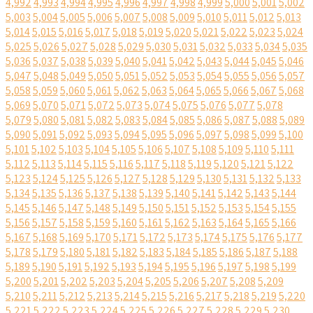
4,992
4,993
4,994
4,995
4,996
4,997
4,998
4,999
5,000
5,001
5,002
5,003
5,004
5,005
5,006
5,007
5,008
5,009
5,010
5,011
5,012
5,013
5,014
5,015
5,016
5,017
5,018
5,019
5,020
5,021
5,022
5,023
5,024
5,025
5,026
5,027
5,028
5,029
5,030
5,031
5,032
5,033
5,034
5,035
5,036
5,037
5,038
5,039
5,040
5,041
5,042
5,043
5,044
5,045
5,046
5,047
5,048
5,049
5,050
5,051
5,052
5,053
5,054
5,055
5,056
5,057
5,058
5,059
5,060
5,061
5,062
5,063
5,064
5,065
5,066
5,067
5,068
5,069
5,070
5,071
5,072
5,073
5,074
5,075
5,076
5,077
5,078
5,079
5,080
5,081
5,082
5,083
5,084
5,085
5,086
5,087
5,088
5,089
5,090
5,091
5,092
5,093
5,094
5,095
5,096
5,097
5,098
5,099
5,100
5,101
5,102
5,103
5,104
5,105
5,106
5,107
5,108
5,109
5,110
5,111
5,112
5,113
5,114
5,115
5,116
5,117
5,118
5,119
5,120
5,121
5,122
5,123
5,124
5,125
5,126
5,127
5,128
5,129
5,130
5,131
5,132
5,133
5,134
5,135
5,136
5,137
5,138
5,139
5,140
5,141
5,142
5,143
5,144
5,145
5,146
5,147
5,148
5,149
5,150
5,151
5,152
5,153
5,154
5,155
5,156
5,157
5,158
5,159
5,160
5,161
5,162
5,163
5,164
5,165
5,166
5,167
5,168
5,169
5,170
5,171
5,172
5,173
5,174
5,175
5,176
5,177
5,178
5,179
5,180
5,181
5,182
5,183
5,184
5,185
5,186
5,187
5,188
5,189
5,190
5,191
5,192
5,193
5,194
5,195
5,196
5,197
5,198
5,199
5,200
5,201
5,202
5,203
5,204
5,205
5,206
5,207
5,208
5,209
5,210
5,211
5,212
5,213
5,214
5,215
5,216
5,217
5,218
5,219
5,220
5,221
5,222
5,223
5,224
5,225
5,226
5,227
5,228
5,229
5,230