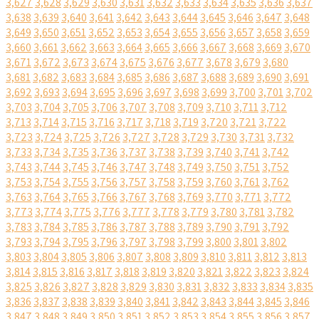
3,627
3,628
3,629
3,630
3,631
3,632
3,633
3,634
3,635
3,636
3,637
3,638
3,639
3,640
3,641
3,642
3,643
3,644
3,645
3,646
3,647
3,648
3,649
3,650
3,651
3,652
3,653
3,654
3,655
3,656
3,657
3,658
3,659
3,660
3,661
3,662
3,663
3,664
3,665
3,666
3,667
3,668
3,669
3,670
3,671
3,672
3,673
3,674
3,675
3,676
3,677
3,678
3,679
3,680
3,681
3,682
3,683
3,684
3,685
3,686
3,687
3,688
3,689
3,690
3,691
3,692
3,693
3,694
3,695
3,696
3,697
3,698
3,699
3,700
3,701
3,702
3,703
3,704
3,705
3,706
3,707
3,708
3,709
3,710
3,711
3,712
3,713
3,714
3,715
3,716
3,717
3,718
3,719
3,720
3,721
3,722
3,723
3,724
3,725
3,726
3,727
3,728
3,729
3,730
3,731
3,732
3,733
3,734
3,735
3,736
3,737
3,738
3,739
3,740
3,741
3,742
3,743
3,744
3,745
3,746
3,747
3,748
3,749
3,750
3,751
3,752
3,753
3,754
3,755
3,756
3,757
3,758
3,759
3,760
3,761
3,762
3,763
3,764
3,765
3,766
3,767
3,768
3,769
3,770
3,771
3,772
3,773
3,774
3,775
3,776
3,777
3,778
3,779
3,780
3,781
3,782
3,783
3,784
3,785
3,786
3,787
3,788
3,789
3,790
3,791
3,792
3,793
3,794
3,795
3,796
3,797
3,798
3,799
3,800
3,801
3,802
3,803
3,804
3,805
3,806
3,807
3,808
3,809
3,810
3,811
3,812
3,813
3,814
3,815
3,816
3,817
3,818
3,819
3,820
3,821
3,822
3,823
3,824
3,825
3,826
3,827
3,828
3,829
3,830
3,831
3,832
3,833
3,834
3,835
3,836
3,837
3,838
3,839
3,840
3,841
3,842
3,843
3,844
3,845
3,846
3,847
3,848
3,849
3,850
3,851
3,852
3,853
3,854
3,855
3,856
3,857