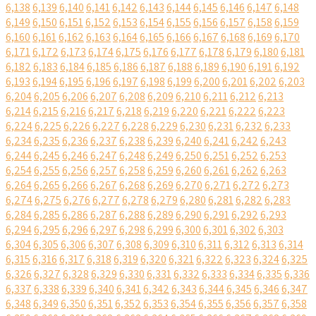
6,138
6,139
6,140
6,141
6,142
6,143
6,144
6,145
6,146
6,147
6,148
6,149
6,150
6,151
6,152
6,153
6,154
6,155
6,156
6,157
6,158
6,159
6,160
6,161
6,162
6,163
6,164
6,165
6,166
6,167
6,168
6,169
6,170
6,171
6,172
6,173
6,174
6,175
6,176
6,177
6,178
6,179
6,180
6,181
6,182
6,183
6,184
6,185
6,186
6,187
6,188
6,189
6,190
6,191
6,192
6,193
6,194
6,195
6,196
6,197
6,198
6,199
6,200
6,201
6,202
6,203
6,204
6,205
6,206
6,207
6,208
6,209
6,210
6,211
6,212
6,213
6,214
6,215
6,216
6,217
6,218
6,219
6,220
6,221
6,222
6,223
6,224
6,225
6,226
6,227
6,228
6,229
6,230
6,231
6,232
6,233
6,234
6,235
6,236
6,237
6,238
6,239
6,240
6,241
6,242
6,243
6,244
6,245
6,246
6,247
6,248
6,249
6,250
6,251
6,252
6,253
6,254
6,255
6,256
6,257
6,258
6,259
6,260
6,261
6,262
6,263
6,264
6,265
6,266
6,267
6,268
6,269
6,270
6,271
6,272
6,273
6,274
6,275
6,276
6,277
6,278
6,279
6,280
6,281
6,282
6,283
6,284
6,285
6,286
6,287
6,288
6,289
6,290
6,291
6,292
6,293
6,294
6,295
6,296
6,297
6,298
6,299
6,300
6,301
6,302
6,303
6,304
6,305
6,306
6,307
6,308
6,309
6,310
6,311
6,312
6,313
6,314
6,315
6,316
6,317
6,318
6,319
6,320
6,321
6,322
6,323
6,324
6,325
6,326
6,327
6,328
6,329
6,330
6,331
6,332
6,333
6,334
6,335
6,336
6,337
6,338
6,339
6,340
6,341
6,342
6,343
6,344
6,345
6,346
6,347
6,348
6,349
6,350
6,351
6,352
6,353
6,354
6,355
6,356
6,357
6,358