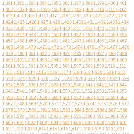
1,391
1,392
1,393
1,394
1,395
1,396
1,397
1,398
1,399
1,400
1,401
1,402
1,403
1,404
1,405
1,406
1,407
1,408
1,409
1,410
1,411
1,412
1,413
1,414
1,415
1,416
1,417
1,418
1,419
1,420
1,421
1,422
1,423
1,424
1,425
1,426
1,427
1,428
1,429
1,430
1,431
1,432
1,433
1,434
1,435
1,436
1,437
1,438
1,439
1,440
1,441
1,442
1,443
1,444
1,445
1,446
1,447
1,448
1,449
1,450
1,451
1,452
1,453
1,454
1,455
1,456
1,457
1,458
1,459
1,460
1,461
1,462
1,463
1,464
1,465
1,466
1,467
1,468
1,469
1,470
1,471
1,472
1,473
1,474
1,475
1,476
1,477
1,478
1,479
1,480
1,481
1,482
1,483
1,484
1,485
1,486
1,487
1,488
1,489
1,490
1,491
1,492
1,493
1,494
1,495
1,496
1,497
1,498
1,499
1,500
1,501
1,502
1,503
1,504
1,505
1,506
1,507
1,508
1,509
1,510
1,511
1,512
1,513
1,514
1,515
1,516
1,517
1,518
1,519
1,520
1,521
1,522
1,523
1,524
1,525
1,526
1,527
1,528
1,529
1,530
1,531
1,532
1,533
1,534
1,535
1,536
1,537
1,538
1,539
1,540
1,541
1,542
1,543
1,544
1,545
1,546
1,547
1,548
1,549
1,550
1,551
1,552
1,553
1,554
1,555
1,556
1,557
1,558
1,559
1,560
1,561
1,562
1,563
1,564
1,565
1,566
1,567
1,568
1,569
1,570
1,571
1,572
1,573
1,574
1,575
1,576
1,577
1,578
1,579
1,580
1,581
1,582
1,583
1,584
1,585
1,586
1,587
1,588
1,589
1,590
1,591
1,592
1,593
1,594
1,595
1,596
1,597
1,598
1,599
1,600
1,601
1,602
1,603
1,604
1,605
1,606
1,607
1,608
1,609
1,610
1,611
1,612
1,613
1,614
1,615
1,616
1,617
1,618
1,619
1,620
1,621