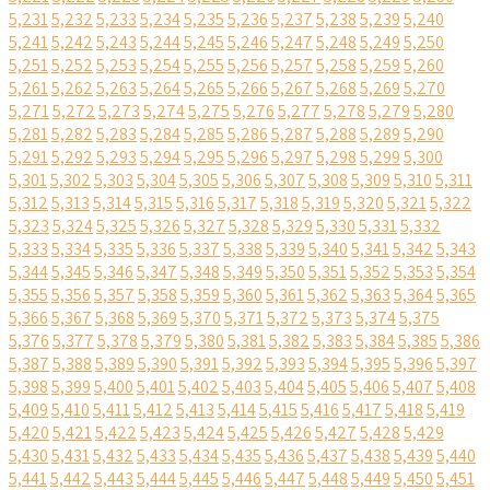
5,231
5,232
5,233
5,234
5,235
5,236
5,237
5,238
5,239
5,240
5,241
5,242
5,243
5,244
5,245
5,246
5,247
5,248
5,249
5,250
5,251
5,252
5,253
5,254
5,255
5,256
5,257
5,258
5,259
5,260
5,261
5,262
5,263
5,264
5,265
5,266
5,267
5,268
5,269
5,270
5,271
5,272
5,273
5,274
5,275
5,276
5,277
5,278
5,279
5,280
5,281
5,282
5,283
5,284
5,285
5,286
5,287
5,288
5,289
5,290
5,291
5,292
5,293
5,294
5,295
5,296
5,297
5,298
5,299
5,300
5,301
5,302
5,303
5,304
5,305
5,306
5,307
5,308
5,309
5,310
5,311
5,312
5,313
5,314
5,315
5,316
5,317
5,318
5,319
5,320
5,321
5,322
5,323
5,324
5,325
5,326
5,327
5,328
5,329
5,330
5,331
5,332
5,333
5,334
5,335
5,336
5,337
5,338
5,339
5,340
5,341
5,342
5,343
5,344
5,345
5,346
5,347
5,348
5,349
5,350
5,351
5,352
5,353
5,354
5,355
5,356
5,357
5,358
5,359
5,360
5,361
5,362
5,363
5,364
5,365
5,366
5,367
5,368
5,369
5,370
5,371
5,372
5,373
5,374
5,375
5,376
5,377
5,378
5,379
5,380
5,381
5,382
5,383
5,384
5,385
5,386
5,387
5,388
5,389
5,390
5,391
5,392
5,393
5,394
5,395
5,396
5,397
5,398
5,399
5,400
5,401
5,402
5,403
5,404
5,405
5,406
5,407
5,408
5,409
5,410
5,411
5,412
5,413
5,414
5,415
5,416
5,417
5,418
5,419
5,420
5,421
5,422
5,423
5,424
5,425
5,426
5,427
5,428
5,429
5,430
5,431
5,432
5,433
5,434
5,435
5,436
5,437
5,438
5,439
5,440
5,441
5,442
5,443
5,444
5,445
5,446
5,447
5,448
5,449
5,450
5,451