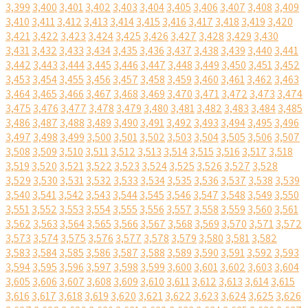
3,399
3,400
3,401
3,402
3,403
3,404
3,405
3,406
3,407
3,408
3,409
3,410
3,411
3,412
3,413
3,414
3,415
3,416
3,417
3,418
3,419
3,420
3,421
3,422
3,423
3,424
3,425
3,426
3,427
3,428
3,429
3,430
3,431
3,432
3,433
3,434
3,435
3,436
3,437
3,438
3,439
3,440
3,441
3,442
3,443
3,444
3,445
3,446
3,447
3,448
3,449
3,450
3,451
3,452
3,453
3,454
3,455
3,456
3,457
3,458
3,459
3,460
3,461
3,462
3,463
3,464
3,465
3,466
3,467
3,468
3,469
3,470
3,471
3,472
3,473
3,474
3,475
3,476
3,477
3,478
3,479
3,480
3,481
3,482
3,483
3,484
3,485
3,486
3,487
3,488
3,489
3,490
3,491
3,492
3,493
3,494
3,495
3,496
3,497
3,498
3,499
3,500
3,501
3,502
3,503
3,504
3,505
3,506
3,507
3,508
3,509
3,510
3,511
3,512
3,513
3,514
3,515
3,516
3,517
3,518
3,519
3,520
3,521
3,522
3,523
3,524
3,525
3,526
3,527
3,528
3,529
3,530
3,531
3,532
3,533
3,534
3,535
3,536
3,537
3,538
3,539
3,540
3,541
3,542
3,543
3,544
3,545
3,546
3,547
3,548
3,549
3,550
3,551
3,552
3,553
3,554
3,555
3,556
3,557
3,558
3,559
3,560
3,561
3,562
3,563
3,564
3,565
3,566
3,567
3,568
3,569
3,570
3,571
3,572
3,573
3,574
3,575
3,576
3,577
3,578
3,579
3,580
3,581
3,582
3,583
3,584
3,585
3,586
3,587
3,588
3,589
3,590
3,591
3,592
3,593
3,594
3,595
3,596
3,597
3,598
3,599
3,600
3,601
3,602
3,603
3,604
3,605
3,606
3,607
3,608
3,609
3,610
3,611
3,612
3,613
3,614
3,615
3,616
3,617
3,618
3,619
3,620
3,621
3,622
3,623
3,624
3,625
3,626