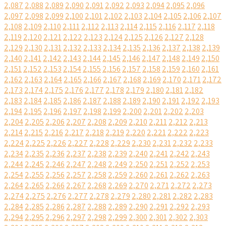
2,087
2,088
2,089
2,090
2,091
2,092
2,093
2,094
2,095
2,096
2,097
2,098
2,099
2,100
2,101
2,102
2,103
2,104
2,105
2,106
2,107
2,108
2,109
2,110
2,111
2,112
2,113
2,114
2,115
2,116
2,117
2,118
2,119
2,120
2,121
2,122
2,123
2,124
2,125
2,126
2,127
2,128
2,129
2,130
2,131
2,132
2,133
2,134
2,135
2,136
2,137
2,138
2,139
2,140
2,141
2,142
2,143
2,144
2,145
2,146
2,147
2,148
2,149
2,150
2,151
2,152
2,153
2,154
2,155
2,156
2,157
2,158
2,159
2,160
2,161
2,162
2,163
2,164
2,165
2,166
2,167
2,168
2,169
2,170
2,171
2,172
2,173
2,174
2,175
2,176
2,177
2,178
2,179
2,180
2,181
2,182
2,183
2,184
2,185
2,186
2,187
2,188
2,189
2,190
2,191
2,192
2,193
2,194
2,195
2,196
2,197
2,198
2,199
2,200
2,201
2,202
2,203
2,204
2,205
2,206
2,207
2,208
2,209
2,210
2,211
2,212
2,213
2,214
2,215
2,216
2,217
2,218
2,219
2,220
2,221
2,222
2,223
2,224
2,225
2,226
2,227
2,228
2,229
2,230
2,231
2,232
2,233
2,234
2,235
2,236
2,237
2,238
2,239
2,240
2,241
2,242
2,243
2,244
2,245
2,246
2,247
2,248
2,249
2,250
2,251
2,252
2,253
2,254
2,255
2,256
2,257
2,258
2,259
2,260
2,261
2,262
2,263
2,264
2,265
2,266
2,267
2,268
2,269
2,270
2,271
2,272
2,273
2,274
2,275
2,276
2,277
2,278
2,279
2,280
2,281
2,282
2,283
2,284
2,285
2,286
2,287
2,288
2,289
2,290
2,291
2,292
2,293
2,294
2,295
2,296
2,297
2,298
2,299
2,300
2,301
2,302
2,303