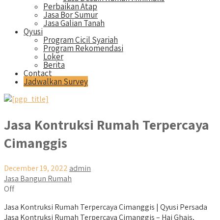
Perbaikan Atap
Jasa Bor Sumur
Jasa Galian Tanah
Qyusi
Program Cicil Syariah
Program Rekomendasi
Loker
Berita
Contact
Jadwalkan Survey
Jasa Kontruksi Rumah Terpercaya
Cimanggis
December 19, 2022
admin
Jasa Bangun Rumah
Off
Jasa Kontruksi Rumah Terpercaya Cimanggis | Qyusi Persada
Jasa Kontruksi Rumah Terpercaya Cimanggis – Hai Ghais,