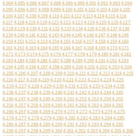
4,084
4,085
4,086
4,087
4,088
4,089
4,090
4,091
4,092
4,093
4,094
4,095
4,096
4,097
4,098
4,099
4,100
4,101
4,102
4,103
4,104
4,105
4,106
4,107
4,108
4,109
4,110
4,111
4,112
4,113
4,114
4,115
4,116
4,117
4,118
4,119
4,120
4,121
4,122
4,123
4,124
4,125
4,126
4,127
4,128
4,129
4,130
4,131
4,132
4,133
4,134
4,135
4,136
4,137
4,138
4,139
4,140
4,141
4,142
4,143
4,144
4,145
4,146
4,147
4,148
4,149
4,150
4,151
4,152
4,153
4,154
4,155
4,156
4,157
4,158
4,159
4,160
4,161
4,162
4,163
4,164
4,165
4,166
4,167
4,168
4,169
4,170
4,171
4,172
4,173
4,174
4,175
4,176
4,177
4,178
4,179
4,180
4,181
4,182
4,183
4,184
4,185
4,186
4,187
4,188
4,189
4,190
4,191
4,192
4,193
4,194
4,195
4,196
4,197
4,198
4,199
4,200
4,201
4,202
4,203
4,204
4,205
4,206
4,207
4,208
4,209
4,210
4,211
4,212
4,213
4,214
4,215
4,216
4,217
4,218
4,219
4,220
4,221
4,222
4,223
4,224
4,225
4,226
4,227
4,228
4,229
4,230
4,231
4,232
4,233
4,234
4,235
4,236
4,237
4,238
4,239
4,240
4,241
4,242
4,243
4,244
4,245
4,246
4,247
4,248
4,249
4,250
4,251
4,252
4,253
4,254
4,255
4,256
4,257
4,258
4,259
4,260
4,261
4,262
4,263
4,264
4,265
4,266
4,267
4,268
4,269
4,270
4,271
4,272
4,273
4,274
4,275
4,276
4,277
4,278
4,279
4,280
4,281
4,282
4,283
4,284
4,285
4,286
4,287
4,288
4,289
4,290
4,291
4,292
4,293
4,294
4,295
4,296
4,297
4,298
4,299
4,300
4,301
4,302
4,303
4,304
4,305
4,306