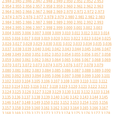
2,944
2,945
2,946
2,947
2,948
2,949
2,950
2,951
2,952
2,953
2,954
2,955
2,956
2,957
2,958
2,959
2,960
2,961
2,962
2,963
2,964
2,965
2,966
2,967
2,968
2,969
2,970
2,971
2,972
2,973
2,974
2,975
2,976
2,977
2,978
2,979
2,980
2,981
2,982
2,983
2,984
2,985
2,986
2,987
2,988
2,989
2,990
2,991
2,992
2,993
2,994
2,995
2,996
2,997
2,998
2,999
3,000
3,001
3,002
3,003
3,004
3,005
3,006
3,007
3,008
3,009
3,010
3,011
3,012
3,013
3,014
3,015
3,016
3,017
3,018
3,019
3,020
3,021
3,022
3,023
3,024
3,025
3,026
3,027
3,028
3,029
3,030
3,031
3,032
3,033
3,034
3,035
3,036
3,037
3,038
3,039
3,040
3,041
3,042
3,043
3,044
3,045
3,046
3,047
3,048
3,049
3,050
3,051
3,052
3,053
3,054
3,055
3,056
3,057
3,058
3,059
3,060
3,061
3,062
3,063
3,064
3,065
3,066
3,067
3,068
3,069
3,070
3,071
3,072
3,073
3,074
3,075
3,076
3,077
3,078
3,079
3,080
3,081
3,082
3,083
3,084
3,085
3,086
3,087
3,088
3,089
3,090
3,091
3,092
3,093
3,094
3,095
3,096
3,097
3,098
3,099
3,100
3,101
3,102
3,103
3,104
3,105
3,106
3,107
3,108
3,109
3,110
3,111
3,112
3,113
3,114
3,115
3,116
3,117
3,118
3,119
3,120
3,121
3,122
3,123
3,124
3,125
3,126
3,127
3,128
3,129
3,130
3,131
3,132
3,133
3,134
3,135
3,136
3,137
3,138
3,139
3,140
3,141
3,142
3,143
3,144
3,145
3,146
3,147
3,148
3,149
3,150
3,151
3,152
3,153
3,154
3,155
3,156
3,157
3,158
3,159
3,160
3,161
3,162
3,163
3,164
3,165
3,166
3,167
3,168
3,169
3,170
3,171
3,172
3,173
3,174
3,175
3,176
3,177
3,178