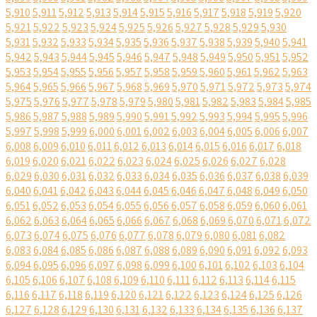
5,910
5,911
5,912
5,913
5,914
5,915
5,916
5,917
5,918
5,919
5,920
5,921
5,922
5,923
5,924
5,925
5,926
5,927
5,928
5,929
5,930
5,931
5,932
5,933
5,934
5,935
5,936
5,937
5,938
5,939
5,940
5,941
5,942
5,943
5,944
5,945
5,946
5,947
5,948
5,949
5,950
5,951
5,952
5,953
5,954
5,955
5,956
5,957
5,958
5,959
5,960
5,961
5,962
5,963
5,964
5,965
5,966
5,967
5,968
5,969
5,970
5,971
5,972
5,973
5,974
5,975
5,976
5,977
5,978
5,979
5,980
5,981
5,982
5,983
5,984
5,985
5,986
5,987
5,988
5,989
5,990
5,991
5,992
5,993
5,994
5,995
5,996
5,997
5,998
5,999
6,000
6,001
6,002
6,003
6,004
6,005
6,006
6,007
6,008
6,009
6,010
6,011
6,012
6,013
6,014
6,015
6,016
6,017
6,018
6,019
6,020
6,021
6,022
6,023
6,024
6,025
6,026
6,027
6,028
6,029
6,030
6,031
6,032
6,033
6,034
6,035
6,036
6,037
6,038
6,039
6,040
6,041
6,042
6,043
6,044
6,045
6,046
6,047
6,048
6,049
6,050
6,051
6,052
6,053
6,054
6,055
6,056
6,057
6,058
6,059
6,060
6,061
6,062
6,063
6,064
6,065
6,066
6,067
6,068
6,069
6,070
6,071
6,072
6,073
6,074
6,075
6,076
6,077
6,078
6,079
6,080
6,081
6,082
6,083
6,084
6,085
6,086
6,087
6,088
6,089
6,090
6,091
6,092
6,093
6,094
6,095
6,096
6,097
6,098
6,099
6,100
6,101
6,102
6,103
6,104
6,105
6,106
6,107
6,108
6,109
6,110
6,111
6,112
6,113
6,114
6,115
6,116
6,117
6,118
6,119
6,120
6,121
6,122
6,123
6,124
6,125
6,126
6,127
6,128
6,129
6,130
6,131
6,132
6,133
6,134
6,135
6,136
6,137