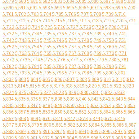
5,679
5,680
5,681
5,682
5,683
5,684
5,685
5,686
5,687
5,688
5,689
5,690
5,691
5,692
5,693
5,694
5,695
5,696
5,697
5,698
5,699
5,700
5,701
5,702
5,703
5,704
5,705
5,706
5,707
5,708
5,709
5,710
5,711
5,712
5,713
5,714
5,715
5,716
5,717
5,718
5,719
5,720
5,721
5,722
5,723
5,724
5,725
5,726
5,727
5,728
5,729
5,730
5,731
5,732
5,733
5,734
5,735
5,736
5,737
5,738
5,739
5,740
5,741
5,742
5,743
5,744
5,745
5,746
5,747
5,748
5,749
5,750
5,751
5,752
5,753
5,754
5,755
5,756
5,757
5,758
5,759
5,760
5,761
5,762
5,763
5,764
5,765
5,766
5,767
5,768
5,769
5,770
5,771
5,772
5,773
5,774
5,775
5,776
5,777
5,778
5,779
5,780
5,781
5,782
5,783
5,784
5,785
5,786
5,787
5,788
5,789
5,790
5,791
5,792
5,793
5,794
5,795
5,796
5,797
5,798
5,799
5,800
5,801
5,802
5,803
5,804
5,805
5,806
5,807
5,808
5,809
5,810
5,811
5,812
5,813
5,814
5,815
5,816
5,817
5,818
5,819
5,820
5,821
5,822
5,823
5,824
5,825
5,826
5,827
5,828
5,829
5,830
5,831
5,832
5,833
5,834
5,835
5,836
5,837
5,838
5,839
5,840
5,841
5,842
5,843
5,844
5,845
5,846
5,847
5,848
5,849
5,850
5,851
5,852
5,853
5,854
5,855
5,856
5,857
5,858
5,859
5,860
5,861
5,862
5,863
5,864
5,865
5,866
5,867
5,868
5,869
5,870
5,871
5,872
5,873
5,874
5,875
5,876
5,877
5,878
5,879
5,880
5,881
5,882
5,883
5,884
5,885
5,886
5,887
5,888
5,889
5,890
5,891
5,892
5,893
5,894
5,895
5,896
5,897
5,898
5,899
5,900
5,901
5,902
5,903
5,904
5,905
5,906
5,907
5,908
5,909