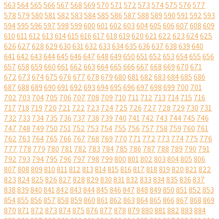
563
564
565
566
567
568
569
570
571
572
573
574
575
576
577
578
579
580
581
582
583
584
585
586
587
588
589
590
591
592
593
594
595
596
597
598
599
600
601
602
603
604
605
606
607
608
609
610
611
612
613
614
615
616
617
618
619
620
621
622
623
624
625
626
627
628
629
630
631
632
633
634
635
636
637
638
639
640
641
642
643
644
645
646
647
648
649
650
651
652
653
654
655
656
657
658
659
660
661
662
663
664
665
666
667
668
669
670
671
672
673
674
675
676
677
678
679
680
681
682
683
684
685
686
687
688
689
690
691
692
693
694
695
696
697
698
699
700
701
702
703
704
705
706
707
708
709
710
711
712
713
714
715
716
717
718
719
720
721
722
723
724
725
726
727
728
729
730
731
732
733
734
735
736
737
738
739
740
741
742
743
744
745
746
747
748
749
750
751
752
753
754
755
756
757
758
759
760
761
762
763
764
765
766
767
768
769
770
771
772
773
774
775
776
777
778
779
780
781
782
783
784
785
786
787
788
789
790
791
792
793
794
795
796
797
798
799
800
801
802
803
804
805
806
807
808
809
810
811
812
813
814
815
816
817
818
819
820
821
822
823
824
825
826
827
828
829
830
831
832
833
834
835
836
837
838
839
840
841
842
843
844
845
846
847
848
849
850
851
852
853
854
855
856
857
858
859
860
861
862
863
864
865
866
867
868
869
870
871
872
873
874
875
876
877
878
879
880
881
882
883
884