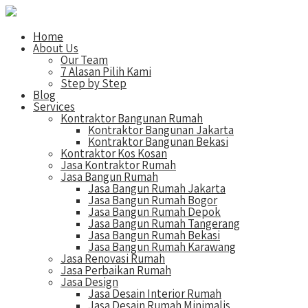
Home
About Us
Our Team
7 Alasan Pilih Kami
Step by Step
Blog
Services
Kontraktor Bangunan Rumah
Kontraktor Bangunan Jakarta
Kontraktor Bangunan Bekasi
Kontraktor Kos Kosan
Jasa Kontraktor Rumah
Jasa Bangun Rumah
Jasa Bangun Rumah Jakarta
Jasa Bangun Rumah Bogor
Jasa Bangun Rumah Depok
Jasa Bangun Rumah Tangerang
Jasa Bangun Rumah Bekasi
Jasa Bangun Rumah Karawang
Jasa Renovasi Rumah
Jasa Perbaikan Rumah
Jasa Design
Jasa Desain Interior Rumah
Jasa Desain Rumah Minimalis