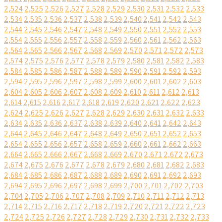
2,524
2,525
2,526
2,527
2,528
2,529
2,530
2,531
2,532
2,533
2,534
2,535
2,536
2,537
2,538
2,539
2,540
2,541
2,542
2,543
2,544
2,545
2,546
2,547
2,548
2,549
2,550
2,551
2,552
2,553
2,554
2,555
2,556
2,557
2,558
2,559
2,560
2,561
2,562
2,563
2,564
2,565
2,566
2,567
2,568
2,569
2,570
2,571
2,572
2,573
2,574
2,575
2,576
2,577
2,578
2,579
2,580
2,581
2,582
2,583
2,584
2,585
2,586
2,587
2,588
2,589
2,590
2,591
2,592
2,593
2,594
2,595
2,596
2,597
2,598
2,599
2,600
2,601
2,602
2,603
2,604
2,605
2,606
2,607
2,608
2,609
2,610
2,611
2,612
2,613
2,614
2,615
2,616
2,617
2,618
2,619
2,620
2,621
2,622
2,623
2,624
2,625
2,626
2,627
2,628
2,629
2,630
2,631
2,632
2,633
2,634
2,635
2,636
2,637
2,638
2,639
2,640
2,641
2,642
2,643
2,644
2,645
2,646
2,647
2,648
2,649
2,650
2,651
2,652
2,653
2,654
2,655
2,656
2,657
2,658
2,659
2,660
2,661
2,662
2,663
2,664
2,665
2,666
2,667
2,668
2,669
2,670
2,671
2,672
2,673
2,674
2,675
2,676
2,677
2,678
2,679
2,680
2,681
2,682
2,683
2,684
2,685
2,686
2,687
2,688
2,689
2,690
2,691
2,692
2,693
2,694
2,695
2,696
2,697
2,698
2,699
2,700
2,701
2,702
2,703
2,704
2,705
2,706
2,707
2,708
2,709
2,710
2,711
2,712
2,713
2,714
2,715
2,716
2,717
2,718
2,719
2,720
2,721
2,722
2,723
2,724
2,725
2,726
2,727
2,728
2,729
2,730
2,731
2,732
2,733