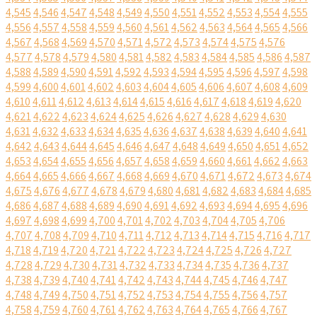
4,545
4,546
4,547
4,548
4,549
4,550
4,551
4,552
4,553
4,554
4,555
4,556
4,557
4,558
4,559
4,560
4,561
4,562
4,563
4,564
4,565
4,566
4,567
4,568
4,569
4,570
4,571
4,572
4,573
4,574
4,575
4,576
4,577
4,578
4,579
4,580
4,581
4,582
4,583
4,584
4,585
4,586
4,587
4,588
4,589
4,590
4,591
4,592
4,593
4,594
4,595
4,596
4,597
4,598
4,599
4,600
4,601
4,602
4,603
4,604
4,605
4,606
4,607
4,608
4,609
4,610
4,611
4,612
4,613
4,614
4,615
4,616
4,617
4,618
4,619
4,620
4,621
4,622
4,623
4,624
4,625
4,626
4,627
4,628
4,629
4,630
4,631
4,632
4,633
4,634
4,635
4,636
4,637
4,638
4,639
4,640
4,641
4,642
4,643
4,644
4,645
4,646
4,647
4,648
4,649
4,650
4,651
4,652
4,653
4,654
4,655
4,656
4,657
4,658
4,659
4,660
4,661
4,662
4,663
4,664
4,665
4,666
4,667
4,668
4,669
4,670
4,671
4,672
4,673
4,674
4,675
4,676
4,677
4,678
4,679
4,680
4,681
4,682
4,683
4,684
4,685
4,686
4,687
4,688
4,689
4,690
4,691
4,692
4,693
4,694
4,695
4,696
4,697
4,698
4,699
4,700
4,701
4,702
4,703
4,704
4,705
4,706
4,707
4,708
4,709
4,710
4,711
4,712
4,713
4,714
4,715
4,716
4,717
4,718
4,719
4,720
4,721
4,722
4,723
4,724
4,725
4,726
4,727
4,728
4,729
4,730
4,731
4,732
4,733
4,734
4,735
4,736
4,737
4,738
4,739
4,740
4,741
4,742
4,743
4,744
4,745
4,746
4,747
4,748
4,749
4,750
4,751
4,752
4,753
4,754
4,755
4,756
4,757
4,758
4,759
4,760
4,761
4,762
4,763
4,764
4,765
4,766
4,767