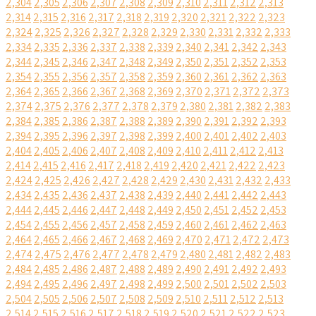
2,304
2,305
2,306
2,307
2,308
2,309
2,310
2,311
2,312
2,313
2,314
2,315
2,316
2,317
2,318
2,319
2,320
2,321
2,322
2,323
2,324
2,325
2,326
2,327
2,328
2,329
2,330
2,331
2,332
2,333
2,334
2,335
2,336
2,337
2,338
2,339
2,340
2,341
2,342
2,343
2,344
2,345
2,346
2,347
2,348
2,349
2,350
2,351
2,352
2,353
2,354
2,355
2,356
2,357
2,358
2,359
2,360
2,361
2,362
2,363
2,364
2,365
2,366
2,367
2,368
2,369
2,370
2,371
2,372
2,373
2,374
2,375
2,376
2,377
2,378
2,379
2,380
2,381
2,382
2,383
2,384
2,385
2,386
2,387
2,388
2,389
2,390
2,391
2,392
2,393
2,394
2,395
2,396
2,397
2,398
2,399
2,400
2,401
2,402
2,403
2,404
2,405
2,406
2,407
2,408
2,409
2,410
2,411
2,412
2,413
2,414
2,415
2,416
2,417
2,418
2,419
2,420
2,421
2,422
2,423
2,424
2,425
2,426
2,427
2,428
2,429
2,430
2,431
2,432
2,433
2,434
2,435
2,436
2,437
2,438
2,439
2,440
2,441
2,442
2,443
2,444
2,445
2,446
2,447
2,448
2,449
2,450
2,451
2,452
2,453
2,454
2,455
2,456
2,457
2,458
2,459
2,460
2,461
2,462
2,463
2,464
2,465
2,466
2,467
2,468
2,469
2,470
2,471
2,472
2,473
2,474
2,475
2,476
2,477
2,478
2,479
2,480
2,481
2,482
2,483
2,484
2,485
2,486
2,487
2,488
2,489
2,490
2,491
2,492
2,493
2,494
2,495
2,496
2,497
2,498
2,499
2,500
2,501
2,502
2,503
2,504
2,505
2,506
2,507
2,508
2,509
2,510
2,511
2,512
2,513
2,514
2,515
2,516
2,517
2,518
2,519
2,520
2,521
2,522
2,523