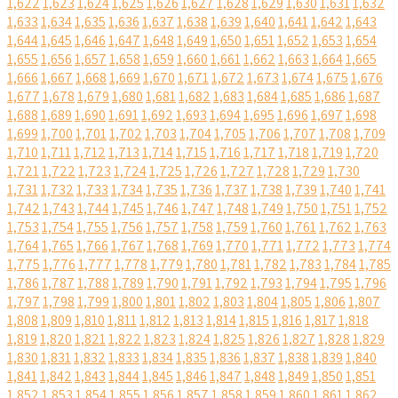
1,622
1,623
1,624
1,625
1,626
1,627
1,628
1,629
1,630
1,631
1,632
1,633
1,634
1,635
1,636
1,637
1,638
1,639
1,640
1,641
1,642
1,643
1,644
1,645
1,646
1,647
1,648
1,649
1,650
1,651
1,652
1,653
1,654
1,655
1,656
1,657
1,658
1,659
1,660
1,661
1,662
1,663
1,664
1,665
1,666
1,667
1,668
1,669
1,670
1,671
1,672
1,673
1,674
1,675
1,676
1,677
1,678
1,679
1,680
1,681
1,682
1,683
1,684
1,685
1,686
1,687
1,688
1,689
1,690
1,691
1,692
1,693
1,694
1,695
1,696
1,697
1,698
1,699
1,700
1,701
1,702
1,703
1,704
1,705
1,706
1,707
1,708
1,709
1,710
1,711
1,712
1,713
1,714
1,715
1,716
1,717
1,718
1,719
1,720
1,721
1,722
1,723
1,724
1,725
1,726
1,727
1,728
1,729
1,730
1,731
1,732
1,733
1,734
1,735
1,736
1,737
1,738
1,739
1,740
1,741
1,742
1,743
1,744
1,745
1,746
1,747
1,748
1,749
1,750
1,751
1,752
1,753
1,754
1,755
1,756
1,757
1,758
1,759
1,760
1,761
1,762
1,763
1,764
1,765
1,766
1,767
1,768
1,769
1,770
1,771
1,772
1,773
1,774
1,775
1,776
1,777
1,778
1,779
1,780
1,781
1,782
1,783
1,784
1,785
1,786
1,787
1,788
1,789
1,790
1,791
1,792
1,793
1,794
1,795
1,796
1,797
1,798
1,799
1,800
1,801
1,802
1,803
1,804
1,805
1,806
1,807
1,808
1,809
1,810
1,811
1,812
1,813
1,814
1,815
1,816
1,817
1,818
1,819
1,820
1,821
1,822
1,823
1,824
1,825
1,826
1,827
1,828
1,829
1,830
1,831
1,832
1,833
1,834
1,835
1,836
1,837
1,838
1,839
1,840
1,841
1,842
1,843
1,844
1,845
1,846
1,847
1,848
1,849
1,850
1,851
1,852
1,853
1,854
1,855
1,856
1,857
1,858
1,859
1,860
1,861
1,862