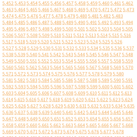
5,452
5,453
5,454
5,455
5,456
5,457
5,458
5,459
5,460
5,461
5,462
5,463
5,464
5,465
5,466
5,467
5,468
5,469
5,470
5,471
5,472
5,473
5,474
5,475
5,476
5,477
5,478
5,479
5,480
5,481
5,482
5,483
5,484
5,485
5,486
5,487
5,488
5,489
5,490
5,491
5,492
5,493
5,494
5,495
5,496
5,497
5,498
5,499
5,500
5,501
5,502
5,503
5,504
5,505
5,506
5,507
5,508
5,509
5,510
5,511
5,512
5,513
5,514
5,515
5,516
5,517
5,518
5,519
5,520
5,521
5,522
5,523
5,524
5,525
5,526
5,527
5,528
5,529
5,530
5,531
5,532
5,533
5,534
5,535
5,536
5,537
5,538
5,539
5,540
5,541
5,542
5,543
5,544
5,545
5,546
5,547
5,548
5,549
5,550
5,551
5,552
5,553
5,554
5,555
5,556
5,557
5,558
5,559
5,560
5,561
5,562
5,563
5,564
5,565
5,566
5,567
5,568
5,569
5,570
5,571
5,572
5,573
5,574
5,575
5,576
5,577
5,578
5,579
5,580
5,581
5,582
5,583
5,584
5,585
5,586
5,587
5,588
5,589
5,590
5,591
5,592
5,593
5,594
5,595
5,596
5,597
5,598
5,599
5,600
5,601
5,602
5,603
5,604
5,605
5,606
5,607
5,608
5,609
5,610
5,611
5,612
5,613
5,614
5,615
5,616
5,617
5,618
5,619
5,620
5,621
5,622
5,623
5,624
5,625
5,626
5,627
5,628
5,629
5,630
5,631
5,632
5,633
5,634
5,635
5,636
5,637
5,638
5,639
5,640
5,641
5,642
5,643
5,644
5,645
5,646
5,647
5,648
5,649
5,650
5,651
5,652
5,653
5,654
5,655
5,656
5,657
5,658
5,659
5,660
5,661
5,662
5,663
5,664
5,665
5,666
5,667
5,668
5,669
5,670
5,671
5,672
5,673
5,674
5,675
5,676
5,677
5,678