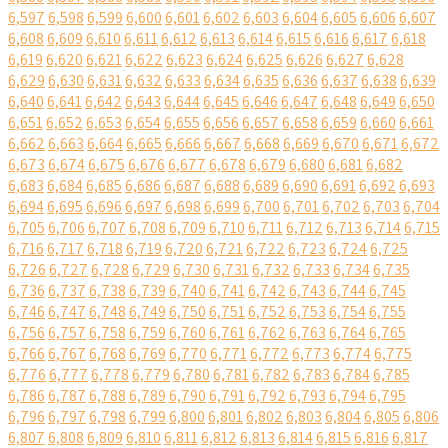
6,597
6,598
6,599
6,600
6,601
6,602
6,603
6,604
6,605
6,606
6,607
6,608
6,609
6,610
6,611
6,612
6,613
6,614
6,615
6,616
6,617
6,618
6,619
6,620
6,621
6,622
6,623
6,624
6,625
6,626
6,627
6,628
6,629
6,630
6,631
6,632
6,633
6,634
6,635
6,636
6,637
6,638
6,639
6,640
6,641
6,642
6,643
6,644
6,645
6,646
6,647
6,648
6,649
6,650
6,651
6,652
6,653
6,654
6,655
6,656
6,657
6,658
6,659
6,660
6,661
6,662
6,663
6,664
6,665
6,666
6,667
6,668
6,669
6,670
6,671
6,672
6,673
6,674
6,675
6,676
6,677
6,678
6,679
6,680
6,681
6,682
6,683
6,684
6,685
6,686
6,687
6,688
6,689
6,690
6,691
6,692
6,693
6,694
6,695
6,696
6,697
6,698
6,699
6,700
6,701
6,702
6,703
6,704
6,705
6,706
6,707
6,708
6,709
6,710
6,711
6,712
6,713
6,714
6,715
6,716
6,717
6,718
6,719
6,720
6,721
6,722
6,723
6,724
6,725
6,726
6,727
6,728
6,729
6,730
6,731
6,732
6,733
6,734
6,735
6,736
6,737
6,738
6,739
6,740
6,741
6,742
6,743
6,744
6,745
6,746
6,747
6,748
6,749
6,750
6,751
6,752
6,753
6,754
6,755
6,756
6,757
6,758
6,759
6,760
6,761
6,762
6,763
6,764
6,765
6,766
6,767
6,768
6,769
6,770
6,771
6,772
6,773
6,774
6,775
6,776
6,777
6,778
6,779
6,780
6,781
6,782
6,783
6,784
6,785
6,786
6,787
6,788
6,789
6,790
6,791
6,792
6,793
6,794
6,795
6,796
6,797
6,798
6,799
6,800
6,801
6,802
6,803
6,804
6,805
6,806
6,807
6,808
6,809
6,810
6,811
6,812
6,813
6,814
6,815
6,816
6,817