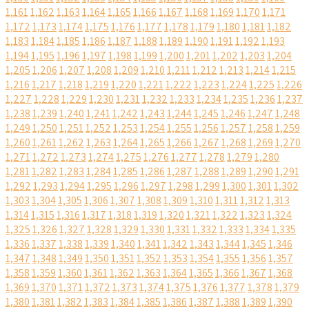
1,161
1,162
1,163
1,164
1,165
1,166
1,167
1,168
1,169
1,170
1,171
1,172
1,173
1,174
1,175
1,176
1,177
1,178
1,179
1,180
1,181
1,182
1,183
1,184
1,185
1,186
1,187
1,188
1,189
1,190
1,191
1,192
1,193
1,194
1,195
1,196
1,197
1,198
1,199
1,200
1,201
1,202
1,203
1,204
1,205
1,206
1,207
1,208
1,209
1,210
1,211
1,212
1,213
1,214
1,215
1,216
1,217
1,218
1,219
1,220
1,221
1,222
1,223
1,224
1,225
1,226
1,227
1,228
1,229
1,230
1,231
1,232
1,233
1,234
1,235
1,236
1,237
1,238
1,239
1,240
1,241
1,242
1,243
1,244
1,245
1,246
1,247
1,248
1,249
1,250
1,251
1,252
1,253
1,254
1,255
1,256
1,257
1,258
1,259
1,260
1,261
1,262
1,263
1,264
1,265
1,266
1,267
1,268
1,269
1,270
1,271
1,272
1,273
1,274
1,275
1,276
1,277
1,278
1,279
1,280
1,281
1,282
1,283
1,284
1,285
1,286
1,287
1,288
1,289
1,290
1,291
1,292
1,293
1,294
1,295
1,296
1,297
1,298
1,299
1,300
1,301
1,302
1,303
1,304
1,305
1,306
1,307
1,308
1,309
1,310
1,311
1,312
1,313
1,314
1,315
1,316
1,317
1,318
1,319
1,320
1,321
1,322
1,323
1,324
1,325
1,326
1,327
1,328
1,329
1,330
1,331
1,332
1,333
1,334
1,335
1,336
1,337
1,338
1,339
1,340
1,341
1,342
1,343
1,344
1,345
1,346
1,347
1,348
1,349
1,350
1,351
1,352
1,353
1,354
1,355
1,356
1,357
1,358
1,359
1,360
1,361
1,362
1,363
1,364
1,365
1,366
1,367
1,368
1,369
1,370
1,371
1,372
1,373
1,374
1,375
1,376
1,377
1,378
1,379
1,380
1,381
1,382
1,383
1,384
1,385
1,386
1,387
1,388
1,389
1,390