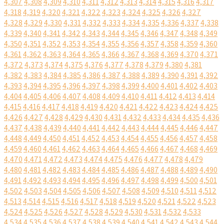
4,307
4,308
4,309
4,310
4,311
4,312
4,313
4,314
4,315
4,316
4,317
4,318
4,319
4,320
4,321
4,322
4,323
4,324
4,325
4,326
4,327
4,328
4,329
4,330
4,331
4,332
4,333
4,334
4,335
4,336
4,337
4,338
4,339
4,340
4,341
4,342
4,343
4,344
4,345
4,346
4,347
4,348
4,349
4,350
4,351
4,352
4,353
4,354
4,355
4,356
4,357
4,358
4,359
4,360
4,361
4,362
4,363
4,364
4,365
4,366
4,367
4,368
4,369
4,370
4,371
4,372
4,373
4,374
4,375
4,376
4,377
4,378
4,379
4,380
4,381
4,382
4,383
4,384
4,385
4,386
4,387
4,388
4,389
4,390
4,391
4,392
4,393
4,394
4,395
4,396
4,397
4,398
4,399
4,400
4,401
4,402
4,403
4,404
4,405
4,406
4,407
4,408
4,409
4,410
4,411
4,412
4,413
4,414
4,415
4,416
4,417
4,418
4,419
4,420
4,421
4,422
4,423
4,424
4,425
4,426
4,427
4,428
4,429
4,430
4,431
4,432
4,433
4,434
4,435
4,436
4,437
4,438
4,439
4,440
4,441
4,442
4,443
4,444
4,445
4,446
4,447
4,448
4,449
4,450
4,451
4,452
4,453
4,454
4,455
4,456
4,457
4,458
4,459
4,460
4,461
4,462
4,463
4,464
4,465
4,466
4,467
4,468
4,469
4,470
4,471
4,472
4,473
4,474
4,475
4,476
4,477
4,478
4,479
4,480
4,481
4,482
4,483
4,484
4,485
4,486
4,487
4,488
4,489
4,490
4,491
4,492
4,493
4,494
4,495
4,496
4,497
4,498
4,499
4,500
4,501
4,502
4,503
4,504
4,505
4,506
4,507
4,508
4,509
4,510
4,511
4,512
4,513
4,514
4,515
4,516
4,517
4,518
4,519
4,520
4,521
4,522
4,523
4,524
4,525
4,526
4,527
4,528
4,529
4,530
4,531
4,532
4,533
4,534
4,535
4,536
4,537
4,538
4,539
4,540
4,541
4,542
4,543
4,544