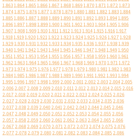
1,863
1,864
1,865
1,866
1,867
1,868
1,869
1,870
1,871
1,872
1,873
1,874
1,875
1,876
1,877
1,878
1,879
1,880
1,881
1,882
1,883
1,884
1,885
1,886
1,887
1,888
1,889
1,890
1,891
1,892
1,893
1,894
1,895
1,896
1,897
1,898
1,899
1,900
1,901
1,902
1,903
1,904
1,905
1,906
1,907
1,908
1,909
1,910
1,911
1,912
1,913
1,914
1,915
1,916
1,917
1,918
1,919
1,920
1,921
1,922
1,923
1,924
1,925
1,926
1,927
1,928
1,929
1,930
1,931
1,932
1,933
1,934
1,935
1,936
1,937
1,938
1,939
1,940
1,941
1,942
1,943
1,944
1,945
1,946
1,947
1,948
1,949
1,950
1,951
1,952
1,953
1,954
1,955
1,956
1,957
1,958
1,959
1,960
1,961
1,962
1,963
1,964
1,965
1,966
1,967
1,968
1,969
1,970
1,971
1,972
1,973
1,974
1,975
1,976
1,977
1,978
1,979
1,980
1,981
1,982
1,983
1,984
1,985
1,986
1,987
1,988
1,989
1,990
1,991
1,992
1,993
1,994
1,995
1,996
1,997
1,998
1,999
2,000
2,001
2,002
2,003
2,004
2,005
2,006
2,007
2,008
2,009
2,010
2,011
2,012
2,013
2,014
2,015
2,016
2,017
2,018
2,019
2,020
2,021
2,022
2,023
2,024
2,025
2,026
2,027
2,028
2,029
2,030
2,031
2,032
2,033
2,034
2,035
2,036
2,037
2,038
2,039
2,040
2,041
2,042
2,043
2,044
2,045
2,046
2,047
2,048
2,049
2,050
2,051
2,052
2,053
2,054
2,055
2,056
2,057
2,058
2,059
2,060
2,061
2,062
2,063
2,064
2,065
2,066
2,067
2,068
2,069
2,070
2,071
2,072
2,073
2,074
2,075
2,076
2,077
2,078
2,079
2,080
2,081
2,082
2,083
2,084
2,085
2,086