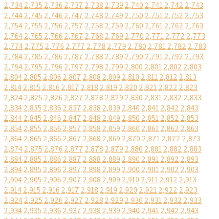
2,734
2,735
2,736
2,737
2,738
2,739
2,740
2,741
2,742
2,743
2,744
2,745
2,746
2,747
2,748
2,749
2,750
2,751
2,752
2,753
2,754
2,755
2,756
2,757
2,758
2,759
2,760
2,761
2,762
2,763
2,764
2,765
2,766
2,767
2,768
2,769
2,770
2,771
2,772
2,773
2,774
2,775
2,776
2,777
2,778
2,779
2,780
2,781
2,782
2,783
2,784
2,785
2,786
2,787
2,788
2,789
2,790
2,791
2,792
2,793
2,794
2,795
2,796
2,797
2,798
2,799
2,800
2,801
2,802
2,803
2,804
2,805
2,806
2,807
2,808
2,809
2,810
2,811
2,812
2,813
2,814
2,815
2,816
2,817
2,818
2,819
2,820
2,821
2,822
2,823
2,824
2,825
2,826
2,827
2,828
2,829
2,830
2,831
2,832
2,833
2,834
2,835
2,836
2,837
2,838
2,839
2,840
2,841
2,842
2,843
2,844
2,845
2,846
2,847
2,848
2,849
2,850
2,851
2,852
2,853
2,854
2,855
2,856
2,857
2,858
2,859
2,860
2,861
2,862
2,863
2,864
2,865
2,866
2,867
2,868
2,869
2,870
2,871
2,872
2,873
2,874
2,875
2,876
2,877
2,878
2,879
2,880
2,881
2,882
2,883
2,884
2,885
2,886
2,887
2,888
2,889
2,890
2,891
2,892
2,893
2,894
2,895
2,896
2,897
2,898
2,899
2,900
2,901
2,902
2,903
2,904
2,905
2,906
2,907
2,908
2,909
2,910
2,911
2,912
2,913
2,914
2,915
2,916
2,917
2,918
2,919
2,920
2,921
2,922
2,923
2,924
2,925
2,926
2,927
2,928
2,929
2,930
2,931
2,932
2,933
2,934
2,935
2,936
2,937
2,938
2,939
2,940
2,941
2,942
2,943