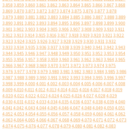
3,858
3,859
3,860
3,861
3,862
3,863
3,864
3,865
3,866
3,867
3,868
3,869
3,870
3,871
3,872
3,873
3,874
3,875
3,876
3,877
3,878
3,879
3,880
3,881
3,882
3,883
3,884
3,885
3,886
3,887
3,888
3,889
3,890
3,891
3,892
3,893
3,894
3,895
3,896
3,897
3,898
3,899
3,900
3,901
3,902
3,903
3,904
3,905
3,906
3,907
3,908
3,909
3,910
3,911
3,912
3,913
3,914
3,915
3,916
3,917
3,918
3,919
3,920
3,921
3,922
3,923
3,924
3,925
3,926
3,927
3,928
3,929
3,930
3,931
3,932
3,933
3,934
3,935
3,936
3,937
3,938
3,939
3,940
3,941
3,942
3,943
3,944
3,945
3,946
3,947
3,948
3,949
3,950
3,951
3,952
3,953
3,954
3,955
3,956
3,957
3,958
3,959
3,960
3,961
3,962
3,963
3,964
3,965
3,966
3,967
3,968
3,969
3,970
3,971
3,972
3,973
3,974
3,975
3,976
3,977
3,978
3,979
3,980
3,981
3,982
3,983
3,984
3,985
3,986
3,987
3,988
3,989
3,990
3,991
3,992
3,993
3,994
3,995
3,996
3,997
3,998
3,999
4,000
4,001
4,002
4,003
4,004
4,005
4,006
4,007
4,008
4,009
4,010
4,011
4,012
4,013
4,014
4,015
4,016
4,017
4,018
4,019
4,020
4,021
4,022
4,023
4,024
4,025
4,026
4,027
4,028
4,029
4,030
4,031
4,032
4,033
4,034
4,035
4,036
4,037
4,038
4,039
4,040
4,041
4,042
4,043
4,044
4,045
4,046
4,047
4,048
4,049
4,050
4,051
4,052
4,053
4,054
4,055
4,056
4,057
4,058
4,059
4,060
4,061
4,062
4,063
4,064
4,065
4,066
4,067
4,068
4,069
4,070
4,071
4,072
4,073
4,074
4,075
4,076
4,077
4,078
4,079
4,080
4,081
4,082
4,083