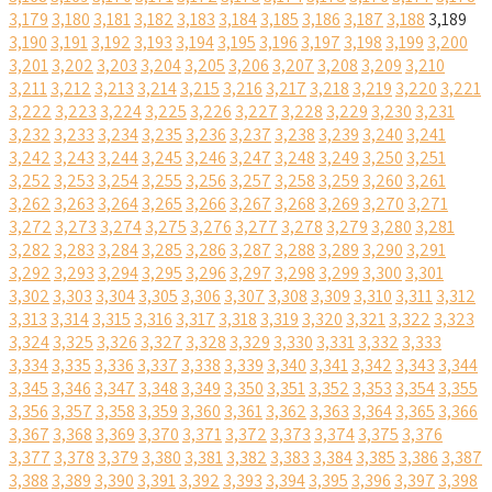
3,179
3,180
3,181
3,182
3,183
3,184
3,185
3,186
3,187
3,188
3,189
3,190
3,191
3,192
3,193
3,194
3,195
3,196
3,197
3,198
3,199
3,200
3,201
3,202
3,203
3,204
3,205
3,206
3,207
3,208
3,209
3,210
3,211
3,212
3,213
3,214
3,215
3,216
3,217
3,218
3,219
3,220
3,221
3,222
3,223
3,224
3,225
3,226
3,227
3,228
3,229
3,230
3,231
3,232
3,233
3,234
3,235
3,236
3,237
3,238
3,239
3,240
3,241
3,242
3,243
3,244
3,245
3,246
3,247
3,248
3,249
3,250
3,251
3,252
3,253
3,254
3,255
3,256
3,257
3,258
3,259
3,260
3,261
3,262
3,263
3,264
3,265
3,266
3,267
3,268
3,269
3,270
3,271
3,272
3,273
3,274
3,275
3,276
3,277
3,278
3,279
3,280
3,281
3,282
3,283
3,284
3,285
3,286
3,287
3,288
3,289
3,290
3,291
3,292
3,293
3,294
3,295
3,296
3,297
3,298
3,299
3,300
3,301
3,302
3,303
3,304
3,305
3,306
3,307
3,308
3,309
3,310
3,311
3,312
3,313
3,314
3,315
3,316
3,317
3,318
3,319
3,320
3,321
3,322
3,323
3,324
3,325
3,326
3,327
3,328
3,329
3,330
3,331
3,332
3,333
3,334
3,335
3,336
3,337
3,338
3,339
3,340
3,341
3,342
3,343
3,344
3,345
3,346
3,347
3,348
3,349
3,350
3,351
3,352
3,353
3,354
3,355
3,356
3,357
3,358
3,359
3,360
3,361
3,362
3,363
3,364
3,365
3,366
3,367
3,368
3,369
3,370
3,371
3,372
3,373
3,374
3,375
3,376
3,377
3,378
3,379
3,380
3,381
3,382
3,383
3,384
3,385
3,386
3,387
3,388
3,389
3,390
3,391
3,392
3,393
3,394
3,395
3,396
3,397
3,398