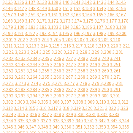
3,135
3,136
3,137
3,138
3,139
3,140
3,141
3,142
3,143
3,144
3,145
3,146
3,147
3,148
3,149
3,150
3,151
3,152
3,153
3,154
3,155
3,156
3,157
3,158
3,159
3,160
3,161
3,162
3,163
3,164
3,165
3,166
3,167
3,168
3,169
3,170
3,171
3,172
3,173
3,174
3,175
3,176
3,177
3,178
3,179
3,180
3,181
3,182
3,183
3,184
3,185
3,186
3,187
3,188
3,189
3,190
3,191
3,192
3,193
3,194
3,195
3,196
3,197
3,198
3,199
3,200
3,201
3,202
3,203
3,204
3,205
3,206
3,207
3,208
3,209
3,210
3,211
3,212
3,213
3,214
3,215
3,216
3,217
3,218
3,219
3,220
3,221
3,222
3,223
3,224
3,225
3,226
3,227
3,228
3,229
3,230
3,231
3,232
3,233
3,234
3,235
3,236
3,237
3,238
3,239
3,240
3,241
3,242
3,243
3,244
3,245
3,246
3,247
3,248
3,249
3,250
3,251
3,252
3,253
3,254
3,255
3,256
3,257
3,258
3,259
3,260
3,261
3,262
3,263
3,264
3,265
3,266
3,267
3,268
3,269
3,270
3,271
3,272
3,273
3,274
3,275
3,276
3,277
3,278
3,279
3,280
3,281
3,282
3,283
3,284
3,285
3,286
3,287
3,288
3,289
3,290
3,291
3,292
3,293
3,294
3,295
3,296
3,297
3,298
3,299
3,300
3,301
3,302
3,303
3,304
3,305
3,306
3,307
3,308
3,309
3,310
3,311
3,312
3,313
3,314
3,315
3,316
3,317
3,318
3,319
3,320
3,321
3,322
3,323
3,324
3,325
3,326
3,327
3,328
3,329
3,330
3,331
3,332
3,333
3,334
3,335
3,336
3,337
3,338
3,339
3,340
3,341
3,342
3,343
3,344
3,345
3,346
3,347
3,348
3,349
3,350
3,351
3,352
3,353
3,354
3,355