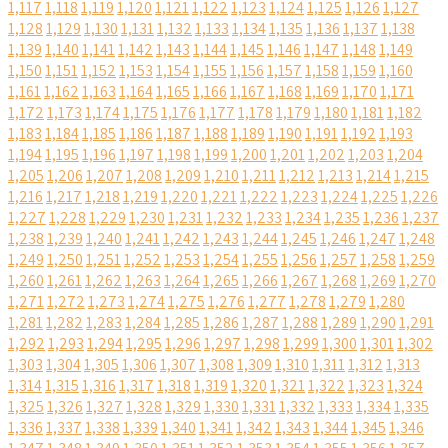
1,117
1,118
1,119
1,120
1,121
1,122
1,123
1,124
1,125
1,126
1,127
1,128
1,129
1,130
1,131
1,132
1,133
1,134
1,135
1,136
1,137
1,138
1,139
1,140
1,141
1,142
1,143
1,144
1,145
1,146
1,147
1,148
1,149
1,150
1,151
1,152
1,153
1,154
1,155
1,156
1,157
1,158
1,159
1,160
1,161
1,162
1,163
1,164
1,165
1,166
1,167
1,168
1,169
1,170
1,171
1,172
1,173
1,174
1,175
1,176
1,177
1,178
1,179
1,180
1,181
1,182
1,183
1,184
1,185
1,186
1,187
1,188
1,189
1,190
1,191
1,192
1,193
1,194
1,195
1,196
1,197
1,198
1,199
1,200
1,201
1,202
1,203
1,204
1,205
1,206
1,207
1,208
1,209
1,210
1,211
1,212
1,213
1,214
1,215
1,216
1,217
1,218
1,219
1,220
1,221
1,222
1,223
1,224
1,225
1,226
1,227
1,228
1,229
1,230
1,231
1,232
1,233
1,234
1,235
1,236
1,237
1,238
1,239
1,240
1,241
1,242
1,243
1,244
1,245
1,246
1,247
1,248
1,249
1,250
1,251
1,252
1,253
1,254
1,255
1,256
1,257
1,258
1,259
1,260
1,261
1,262
1,263
1,264
1,265
1,266
1,267
1,268
1,269
1,270
1,271
1,272
1,273
1,274
1,275
1,276
1,277
1,278
1,279
1,280
1,281
1,282
1,283
1,284
1,285
1,286
1,287
1,288
1,289
1,290
1,291
1,292
1,293
1,294
1,295
1,296
1,297
1,298
1,299
1,300
1,301
1,302
1,303
1,304
1,305
1,306
1,307
1,308
1,309
1,310
1,311
1,312
1,313
1,314
1,315
1,316
1,317
1,318
1,319
1,320
1,321
1,322
1,323
1,324
1,325
1,326
1,327
1,328
1,329
1,330
1,331
1,332
1,333
1,334
1,335
1,336
1,337
1,338
1,339
1,340
1,341
1,342
1,343
1,344
1,345
1,346