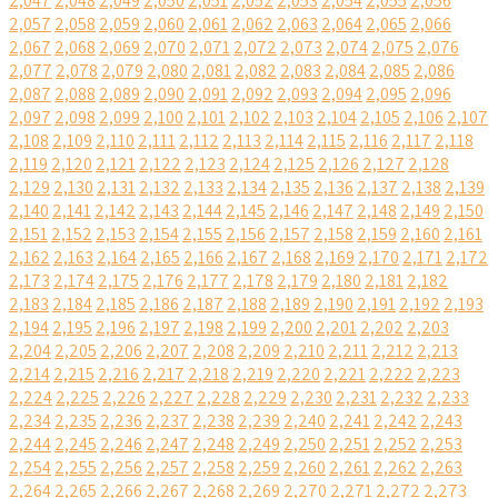
2,047
2,048
2,049
2,050
2,051
2,052
2,053
2,054
2,055
2,056
2,057
2,058
2,059
2,060
2,061
2,062
2,063
2,064
2,065
2,066
2,067
2,068
2,069
2,070
2,071
2,072
2,073
2,074
2,075
2,076
2,077
2,078
2,079
2,080
2,081
2,082
2,083
2,084
2,085
2,086
2,087
2,088
2,089
2,090
2,091
2,092
2,093
2,094
2,095
2,096
2,097
2,098
2,099
2,100
2,101
2,102
2,103
2,104
2,105
2,106
2,107
2,108
2,109
2,110
2,111
2,112
2,113
2,114
2,115
2,116
2,117
2,118
2,119
2,120
2,121
2,122
2,123
2,124
2,125
2,126
2,127
2,128
2,129
2,130
2,131
2,132
2,133
2,134
2,135
2,136
2,137
2,138
2,139
2,140
2,141
2,142
2,143
2,144
2,145
2,146
2,147
2,148
2,149
2,150
2,151
2,152
2,153
2,154
2,155
2,156
2,157
2,158
2,159
2,160
2,161
2,162
2,163
2,164
2,165
2,166
2,167
2,168
2,169
2,170
2,171
2,172
2,173
2,174
2,175
2,176
2,177
2,178
2,179
2,180
2,181
2,182
2,183
2,184
2,185
2,186
2,187
2,188
2,189
2,190
2,191
2,192
2,193
2,194
2,195
2,196
2,197
2,198
2,199
2,200
2,201
2,202
2,203
2,204
2,205
2,206
2,207
2,208
2,209
2,210
2,211
2,212
2,213
2,214
2,215
2,216
2,217
2,218
2,219
2,220
2,221
2,222
2,223
2,224
2,225
2,226
2,227
2,228
2,229
2,230
2,231
2,232
2,233
2,234
2,235
2,236
2,237
2,238
2,239
2,240
2,241
2,242
2,243
2,244
2,245
2,246
2,247
2,248
2,249
2,250
2,251
2,252
2,253
2,254
2,255
2,256
2,257
2,258
2,259
2,260
2,261
2,262
2,263
2,264
2,265
2,266
2,267
2,268
2,269
2,270
2,271
2,272
2,273