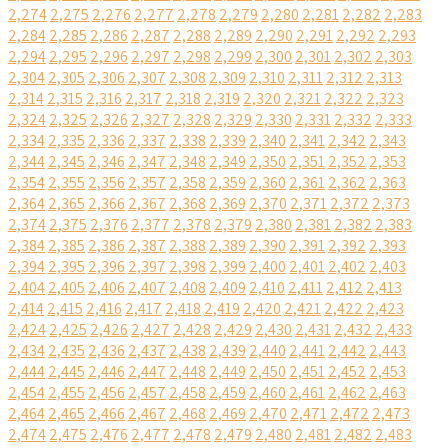
2,274
2,275
2,276
2,277
2,278
2,279
2,280
2,281
2,282
2,283
2,284
2,285
2,286
2,287
2,288
2,289
2,290
2,291
2,292
2,293
2,294
2,295
2,296
2,297
2,298
2,299
2,300
2,301
2,302
2,303
2,304
2,305
2,306
2,307
2,308
2,309
2,310
2,311
2,312
2,313
2,314
2,315
2,316
2,317
2,318
2,319
2,320
2,321
2,322
2,323
2,324
2,325
2,326
2,327
2,328
2,329
2,330
2,331
2,332
2,333
2,334
2,335
2,336
2,337
2,338
2,339
2,340
2,341
2,342
2,343
2,344
2,345
2,346
2,347
2,348
2,349
2,350
2,351
2,352
2,353
2,354
2,355
2,356
2,357
2,358
2,359
2,360
2,361
2,362
2,363
2,364
2,365
2,366
2,367
2,368
2,369
2,370
2,371
2,372
2,373
2,374
2,375
2,376
2,377
2,378
2,379
2,380
2,381
2,382
2,383
2,384
2,385
2,386
2,387
2,388
2,389
2,390
2,391
2,392
2,393
2,394
2,395
2,396
2,397
2,398
2,399
2,400
2,401
2,402
2,403
2,404
2,405
2,406
2,407
2,408
2,409
2,410
2,411
2,412
2,413
2,414
2,415
2,416
2,417
2,418
2,419
2,420
2,421
2,422
2,423
2,424
2,425
2,426
2,427
2,428
2,429
2,430
2,431
2,432
2,433
2,434
2,435
2,436
2,437
2,438
2,439
2,440
2,441
2,442
2,443
2,444
2,445
2,446
2,447
2,448
2,449
2,450
2,451
2,452
2,453
2,454
2,455
2,456
2,457
2,458
2,459
2,460
2,461
2,462
2,463
2,464
2,465
2,466
2,467
2,468
2,469
2,470
2,471
2,472
2,473
2,474
2,475
2,476
2,477
2,478
2,479
2,480
2,481
2,482
2,483