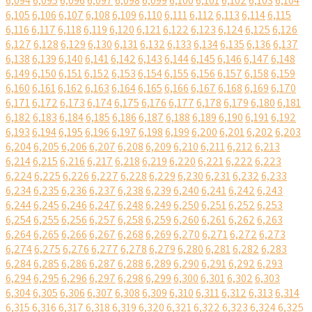
6,094
6,095
6,096
6,097
6,098
6,099
6,100
6,101
6,102
6,103
6,104
6,105
6,106
6,107
6,108
6,109
6,110
6,111
6,112
6,113
6,114
6,115
6,116
6,117
6,118
6,119
6,120
6,121
6,122
6,123
6,124
6,125
6,126
6,127
6,128
6,129
6,130
6,131
6,132
6,133
6,134
6,135
6,136
6,137
6,138
6,139
6,140
6,141
6,142
6,143
6,144
6,145
6,146
6,147
6,148
6,149
6,150
6,151
6,152
6,153
6,154
6,155
6,156
6,157
6,158
6,159
6,160
6,161
6,162
6,163
6,164
6,165
6,166
6,167
6,168
6,169
6,170
6,171
6,172
6,173
6,174
6,175
6,176
6,177
6,178
6,179
6,180
6,181
6,182
6,183
6,184
6,185
6,186
6,187
6,188
6,189
6,190
6,191
6,192
6,193
6,194
6,195
6,196
6,197
6,198
6,199
6,200
6,201
6,202
6,203
6,204
6,205
6,206
6,207
6,208
6,209
6,210
6,211
6,212
6,213
6,214
6,215
6,216
6,217
6,218
6,219
6,220
6,221
6,222
6,223
6,224
6,225
6,226
6,227
6,228
6,229
6,230
6,231
6,232
6,233
6,234
6,235
6,236
6,237
6,238
6,239
6,240
6,241
6,242
6,243
6,244
6,245
6,246
6,247
6,248
6,249
6,250
6,251
6,252
6,253
6,254
6,255
6,256
6,257
6,258
6,259
6,260
6,261
6,262
6,263
6,264
6,265
6,266
6,267
6,268
6,269
6,270
6,271
6,272
6,273
6,274
6,275
6,276
6,277
6,278
6,279
6,280
6,281
6,282
6,283
6,284
6,285
6,286
6,287
6,288
6,289
6,290
6,291
6,292
6,293
6,294
6,295
6,296
6,297
6,298
6,299
6,300
6,301
6,302
6,303
6,304
6,305
6,306
6,307
6,308
6,309
6,310
6,311
6,312
6,313
6,314
6,315
6,316
6,317
6,318
6,319
6,320
6,321
6,322
6,323
6,324
6,325