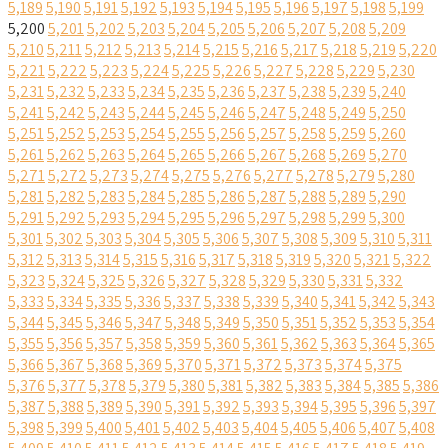
5,189
5,190
5,191
5,192
5,193
5,194
5,195
5,196
5,197
5,198
5,199
5,200
5,201
5,202
5,203
5,204
5,205
5,206
5,207
5,208
5,209
5,210
5,211
5,212
5,213
5,214
5,215
5,216
5,217
5,218
5,219
5,220
5,221
5,222
5,223
5,224
5,225
5,226
5,227
5,228
5,229
5,230
5,231
5,232
5,233
5,234
5,235
5,236
5,237
5,238
5,239
5,240
5,241
5,242
5,243
5,244
5,245
5,246
5,247
5,248
5,249
5,250
5,251
5,252
5,253
5,254
5,255
5,256
5,257
5,258
5,259
5,260
5,261
5,262
5,263
5,264
5,265
5,266
5,267
5,268
5,269
5,270
5,271
5,272
5,273
5,274
5,275
5,276
5,277
5,278
5,279
5,280
5,281
5,282
5,283
5,284
5,285
5,286
5,287
5,288
5,289
5,290
5,291
5,292
5,293
5,294
5,295
5,296
5,297
5,298
5,299
5,300
5,301
5,302
5,303
5,304
5,305
5,306
5,307
5,308
5,309
5,310
5,311
5,312
5,313
5,314
5,315
5,316
5,317
5,318
5,319
5,320
5,321
5,322
5,323
5,324
5,325
5,326
5,327
5,328
5,329
5,330
5,331
5,332
5,333
5,334
5,335
5,336
5,337
5,338
5,339
5,340
5,341
5,342
5,343
5,344
5,345
5,346
5,347
5,348
5,349
5,350
5,351
5,352
5,353
5,354
5,355
5,356
5,357
5,358
5,359
5,360
5,361
5,362
5,363
5,364
5,365
5,366
5,367
5,368
5,369
5,370
5,371
5,372
5,373
5,374
5,375
5,376
5,377
5,378
5,379
5,380
5,381
5,382
5,383
5,384
5,385
5,386
5,387
5,388
5,389
5,390
5,391
5,392
5,393
5,394
5,395
5,396
5,397
5,398
5,399
5,400
5,401
5,402
5,403
5,404
5,405
5,406
5,407
5,408