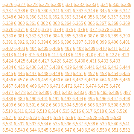
6,326
6,327
6,328
6,329
6,330
6,331
6,332
6,333
6,334
6,335
6,336
6,337
6,338
6,339
6,340
6,341
6,342
6,343
6,344
6,345
6,346
6,347
6,348
6,349
6,350
6,351
6,352
6,353
6,354
6,355
6,356
6,357
6,358
6,359
6,360
6,361
6,362
6,363
6,364
6,365
6,366
6,367
6,368
6,369
6,370
6,371
6,372
6,373
6,374
6,375
6,376
6,377
6,378
6,379
6,380
6,381
6,382
6,383
6,384
6,385
6,386
6,387
6,388
6,389
6,390
6,391
6,392
6,393
6,394
6,395
6,396
6,397
6,398
6,399
6,400
6,401
6,402
6,403
6,404
6,405
6,406
6,407
6,408
6,409
6,410
6,411
6,412
6,413
6,414
6,415
6,416
6,417
6,418
6,419
6,420
6,421
6,422
6,423
6,424
6,425
6,426
6,427
6,428
6,429
6,430
6,431
6,432
6,433
6,434
6,435
6,436
6,437
6,438
6,439
6,440
6,441
6,442
6,443
6,444
6,445
6,446
6,447
6,448
6,449
6,450
6,451
6,452
6,453
6,454
6,455
6,456
6,457
6,458
6,459
6,460
6,461
6,462
6,463
6,464
6,465
6,466
6,467
6,468
6,469
6,470
6,471
6,472
6,473
6,474
6,475
6,476
6,477
6,478
6,479
6,480
6,481
6,482
6,483
6,484
6,485
6,486
6,487
6,488
6,489
6,490
6,491
6,492
6,493
6,494
6,495
6,496
6,497
6,498
6,499
6,500
6,501
6,502
6,503
6,504
6,505
6,506
6,507
6,508
6,509
6,510
6,511
6,512
6,513
6,514
6,515
6,516
6,517
6,518
6,519
6,520
6,521
6,522
6,523
6,524
6,525
6,526
6,527
6,528
6,529
6,530
6,531
6,532
6,533
6,534
6,535
6,536
6,537
6,538
6,539
6,540
6,541
6,542
6,543
6,544
6,545
6,546
6,547
6,548
6,549
6,550
6,551
6,552