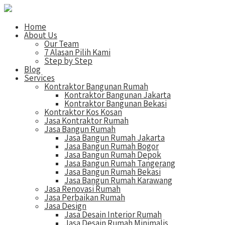
Home
About Us
Our Team
7 Alasan Pilih Kami
Step by Step
Blog
Services
Kontraktor Bangunan Rumah
Kontraktor Bangunan Jakarta
Kontraktor Bangunan Bekasi
Kontraktor Kos Kosan
Jasa Kontraktor Rumah
Jasa Bangun Rumah
Jasa Bangun Rumah Jakarta
Jasa Bangun Rumah Bogor
Jasa Bangun Rumah Depok
Jasa Bangun Rumah Tangerang
Jasa Bangun Rumah Bekasi
Jasa Bangun Rumah Karawang
Jasa Renovasi Rumah
Jasa Perbaikan Rumah
Jasa Design
Jasa Desain Interior Rumah
Jasa Desain Rumah Minimalis