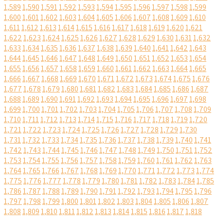
1,589
1,590
1,591
1,592
1,593
1,594
1,595
1,596
1,597
1,598
1,599
1,600
1,601
1,602
1,603
1,604
1,605
1,606
1,607
1,608
1,609
1,610
1,611
1,612
1,613
1,614
1,615
1,616
1,617
1,618
1,619
1,620
1,621
1,622
1,623
1,624
1,625
1,626
1,627
1,628
1,629
1,630
1,631
1,632
1,633
1,634
1,635
1,636
1,637
1,638
1,639
1,640
1,641
1,642
1,643
1,644
1,645
1,646
1,647
1,648
1,649
1,650
1,651
1,652
1,653
1,654
1,655
1,656
1,657
1,658
1,659
1,660
1,661
1,662
1,663
1,664
1,665
1,666
1,667
1,668
1,669
1,670
1,671
1,672
1,673
1,674
1,675
1,676
1,677
1,678
1,679
1,680
1,681
1,682
1,683
1,684
1,685
1,686
1,687
1,688
1,689
1,690
1,691
1,692
1,693
1,694
1,695
1,696
1,697
1,698
1,699
1,700
1,701
1,702
1,703
1,704
1,705
1,706
1,707
1,708
1,709
1,710
1,711
1,712
1,713
1,714
1,715
1,716
1,717
1,718
1,719
1,720
1,721
1,722
1,723
1,724
1,725
1,726
1,727
1,728
1,729
1,730
1,731
1,732
1,733
1,734
1,735
1,736
1,737
1,738
1,739
1,740
1,741
1,742
1,743
1,744
1,745
1,746
1,747
1,748
1,749
1,750
1,751
1,752
1,753
1,754
1,755
1,756
1,757
1,758
1,759
1,760
1,761
1,762
1,763
1,764
1,765
1,766
1,767
1,768
1,769
1,770
1,771
1,772
1,773
1,774
1,775
1,776
1,777
1,778
1,779
1,780
1,781
1,782
1,783
1,784
1,785
1,786
1,787
1,788
1,789
1,790
1,791
1,792
1,793
1,794
1,795
1,796
1,797
1,798
1,799
1,800
1,801
1,802
1,803
1,804
1,805
1,806
1,807
1,808
1,809
1,810
1,811
1,812
1,813
1,814
1,815
1,816
1,817
1,818