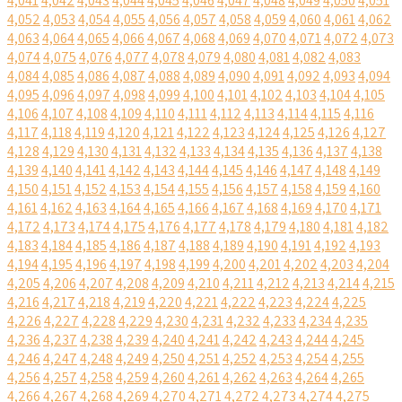
4,041
4,042
4,043
4,044
4,045
4,046
4,047
4,048
4,049
4,050
4,051
4,052
4,053
4,054
4,055
4,056
4,057
4,058
4,059
4,060
4,061
4,062
4,063
4,064
4,065
4,066
4,067
4,068
4,069
4,070
4,071
4,072
4,073
4,074
4,075
4,076
4,077
4,078
4,079
4,080
4,081
4,082
4,083
4,084
4,085
4,086
4,087
4,088
4,089
4,090
4,091
4,092
4,093
4,094
4,095
4,096
4,097
4,098
4,099
4,100
4,101
4,102
4,103
4,104
4,105
4,106
4,107
4,108
4,109
4,110
4,111
4,112
4,113
4,114
4,115
4,116
4,117
4,118
4,119
4,120
4,121
4,122
4,123
4,124
4,125
4,126
4,127
4,128
4,129
4,130
4,131
4,132
4,133
4,134
4,135
4,136
4,137
4,138
4,139
4,140
4,141
4,142
4,143
4,144
4,145
4,146
4,147
4,148
4,149
4,150
4,151
4,152
4,153
4,154
4,155
4,156
4,157
4,158
4,159
4,160
4,161
4,162
4,163
4,164
4,165
4,166
4,167
4,168
4,169
4,170
4,171
4,172
4,173
4,174
4,175
4,176
4,177
4,178
4,179
4,180
4,181
4,182
4,183
4,184
4,185
4,186
4,187
4,188
4,189
4,190
4,191
4,192
4,193
4,194
4,195
4,196
4,197
4,198
4,199
4,200
4,201
4,202
4,203
4,204
4,205
4,206
4,207
4,208
4,209
4,210
4,211
4,212
4,213
4,214
4,215
4,216
4,217
4,218
4,219
4,220
4,221
4,222
4,223
4,224
4,225
4,226
4,227
4,228
4,229
4,230
4,231
4,232
4,233
4,234
4,235
4,236
4,237
4,238
4,239
4,240
4,241
4,242
4,243
4,244
4,245
4,246
4,247
4,248
4,249
4,250
4,251
4,252
4,253
4,254
4,255
4,256
4,257
4,258
4,259
4,260
4,261
4,262
4,263
4,264
4,265
4,266
4,267
4,268
4,269
4,270
4,271
4,272
4,273
4,274
4,275