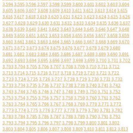
3,594
3,595
3,596
3,597
3,598
3,599
3,600
3,601
3,602
3,603
3,604
3,605
3,606
3,607
3,608
3,609
3,610
3,611
3,612
3,613
3,614
3,615
3,616
3,617
3,618
3,619
3,620
3,621
3,622
3,623
3,624
3,625
3,626
3,627
3,628
3,629
3,630
3,631
3,632
3,633
3,634
3,635
3,636
3,637
3,638
3,639
3,640
3,641
3,642
3,643
3,644
3,645
3,646
3,647
3,648
3,649
3,650
3,651
3,652
3,653
3,654
3,655
3,656
3,657
3,658
3,659
3,660
3,661
3,662
3,663
3,664
3,665
3,666
3,667
3,668
3,669
3,670
3,671
3,672
3,673
3,674
3,675
3,676
3,677
3,678
3,679
3,680
3,681
3,682
3,683
3,684
3,685
3,686
3,687
3,688
3,689
3,690
3,691
3,692
3,693
3,694
3,695
3,696
3,697
3,698
3,699
3,700
3,701
3,702
3,703
3,704
3,705
3,706
3,707
3,708
3,709
3,710
3,711
3,712
3,713
3,714
3,715
3,716
3,717
3,718
3,719
3,720
3,721
3,722
3,723
3,724
3,725
3,726
3,727
3,728
3,729
3,730
3,731
3,732
3,733
3,734
3,735
3,736
3,737
3,738
3,739
3,740
3,741
3,742
3,743
3,744
3,745
3,746
3,747
3,748
3,749
3,750
3,751
3,752
3,753
3,754
3,755
3,756
3,757
3,758
3,759
3,760
3,761
3,762
3,763
3,764
3,765
3,766
3,767
3,768
3,769
3,770
3,771
3,772
3,773
3,774
3,775
3,776
3,777
3,778
3,779
3,780
3,781
3,782
3,783
3,784
3,785
3,786
3,787
3,788
3,789
3,790
3,791
3,792
3,793
3,794
3,795
3,796
3,797
3,798
3,799
3,800
3,801
3,802
3,803
3,804
3,805
3,806
3,807
3,808
3,809
3,810
3,811
3,812
3,813