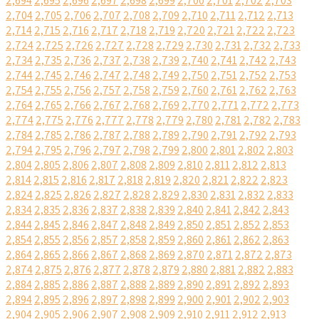
2,694
2,695
2,696
2,697
2,698
2,699
2,700
2,701
2,702
2,703
2,704
2,705
2,706
2,707
2,708
2,709
2,710
2,711
2,712
2,713
2,714
2,715
2,716
2,717
2,718
2,719
2,720
2,721
2,722
2,723
2,724
2,725
2,726
2,727
2,728
2,729
2,730
2,731
2,732
2,733
2,734
2,735
2,736
2,737
2,738
2,739
2,740
2,741
2,742
2,743
2,744
2,745
2,746
2,747
2,748
2,749
2,750
2,751
2,752
2,753
2,754
2,755
2,756
2,757
2,758
2,759
2,760
2,761
2,762
2,763
2,764
2,765
2,766
2,767
2,768
2,769
2,770
2,771
2,772
2,773
2,774
2,775
2,776
2,777
2,778
2,779
2,780
2,781
2,782
2,783
2,784
2,785
2,786
2,787
2,788
2,789
2,790
2,791
2,792
2,793
2,794
2,795
2,796
2,797
2,798
2,799
2,800
2,801
2,802
2,803
2,804
2,805
2,806
2,807
2,808
2,809
2,810
2,811
2,812
2,813
2,814
2,815
2,816
2,817
2,818
2,819
2,820
2,821
2,822
2,823
2,824
2,825
2,826
2,827
2,828
2,829
2,830
2,831
2,832
2,833
2,834
2,835
2,836
2,837
2,838
2,839
2,840
2,841
2,842
2,843
2,844
2,845
2,846
2,847
2,848
2,849
2,850
2,851
2,852
2,853
2,854
2,855
2,856
2,857
2,858
2,859
2,860
2,861
2,862
2,863
2,864
2,865
2,866
2,867
2,868
2,869
2,870
2,871
2,872
2,873
2,874
2,875
2,876
2,877
2,878
2,879
2,880
2,881
2,882
2,883
2,884
2,885
2,886
2,887
2,888
2,889
2,890
2,891
2,892
2,893
2,894
2,895
2,896
2,897
2,898
2,899
2,900
2,901
2,902
2,903
2,904
2,905
2,906
2,907
2,908
2,909
2,910
2,911
2,912
2,913