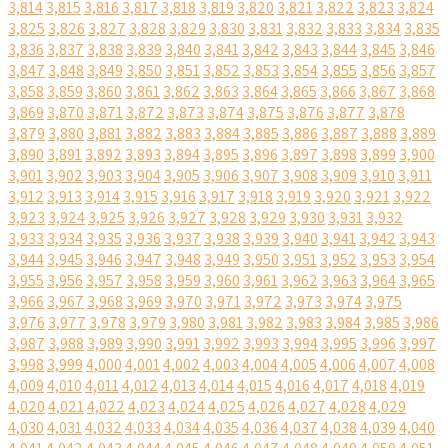
3,814
3,815
3,816
3,817
3,818
3,819
3,820
3,821
3,822
3,823
3,824
3,825
3,826
3,827
3,828
3,829
3,830
3,831
3,832
3,833
3,834
3,835
3,836
3,837
3,838
3,839
3,840
3,841
3,842
3,843
3,844
3,845
3,846
3,847
3,848
3,849
3,850
3,851
3,852
3,853
3,854
3,855
3,856
3,857
3,858
3,859
3,860
3,861
3,862
3,863
3,864
3,865
3,866
3,867
3,868
3,869
3,870
3,871
3,872
3,873
3,874
3,875
3,876
3,877
3,878
3,879
3,880
3,881
3,882
3,883
3,884
3,885
3,886
3,887
3,888
3,889
3,890
3,891
3,892
3,893
3,894
3,895
3,896
3,897
3,898
3,899
3,900
3,901
3,902
3,903
3,904
3,905
3,906
3,907
3,908
3,909
3,910
3,911
3,912
3,913
3,914
3,915
3,916
3,917
3,918
3,919
3,920
3,921
3,922
3,923
3,924
3,925
3,926
3,927
3,928
3,929
3,930
3,931
3,932
3,933
3,934
3,935
3,936
3,937
3,938
3,939
3,940
3,941
3,942
3,943
3,944
3,945
3,946
3,947
3,948
3,949
3,950
3,951
3,952
3,953
3,954
3,955
3,956
3,957
3,958
3,959
3,960
3,961
3,962
3,963
3,964
3,965
3,966
3,967
3,968
3,969
3,970
3,971
3,972
3,973
3,974
3,975
3,976
3,977
3,978
3,979
3,980
3,981
3,982
3,983
3,984
3,985
3,986
3,987
3,988
3,989
3,990
3,991
3,992
3,993
3,994
3,995
3,996
3,997
3,998
3,999
4,000
4,001
4,002
4,003
4,004
4,005
4,006
4,007
4,008
4,009
4,010
4,011
4,012
4,013
4,014
4,015
4,016
4,017
4,018
4,019
4,020
4,021
4,022
4,023
4,024
4,025
4,026
4,027
4,028
4,029
4,030
4,031
4,032
4,033
4,034
4,035
4,036
4,037
4,038
4,039
4,040