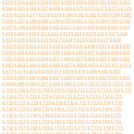
6,553
6,554
6,555
6,556
6,557
6,558
6,559
6,560
6,561
6,562
6,563
6,564
6,565
6,566
6,567
6,568
6,569
6,570
6,571
6,572
6,573
6,574
6,575
6,576
6,577
6,578
6,579
6,580
6,581
6,582
6,583
6,584
6,585
6,586
6,587
6,588
6,589
6,590
6,591
6,592
6,593
6,594
6,595
6,596
6,597
6,598
6,599
6,600
6,601
6,602
6,603
6,604
6,605
6,606
6,607
6,608
6,609
6,610
6,611
6,612
6,613
6,614
6,615
6,616
6,617
6,618
6,619
6,620
6,621
6,622
6,623
6,624
6,625
6,626
6,627
6,628
6,629
6,630
6,631
6,632
6,633
6,634
6,635
6,636
6,637
6,638
6,639
6,640
6,641
6,642
6,643
6,644
6,645
6,646
6,647
6,648
6,649
6,650
6,651
6,652
6,653
6,654
6,655
6,656
6,657
6,658
6,659
6,660
6,661
6,662
6,663
6,664
6,665
6,666
6,667
6,668
6,669
6,670
6,671
6,672
6,673
6,674
6,675
6,676
6,677
6,678
6,679
6,680
6,681
6,682
6,683
6,684
6,685
6,686
6,687
6,688
6,689
6,690
6,691
6,692
6,693
6,694
6,695
6,696
6,697
6,698
6,699
6,700
6,701
6,702
6,703
6,704
6,705
6,706
6,707
6,708
6,709
6,710
6,711
6,712
6,713
6,714
6,715
6,716
6,717
6,718
6,719
6,720
6,721
6,722
6,723
6,724
6,725
6,726
6,727
6,728
6,729
6,730
6,731
6,732
6,733
6,734
6,735
6,736
6,737
6,738
6,739
6,740
6,741
6,742
6,743
6,744
6,745
6,746
6,747
6,748
6,749
6,750
6,751
6,752
6,753
6,754
6,755
6,756
6,757
6,758
6,759
6,760
6,761
6,762
6,763
6,764
6,765
6,766
6,767
6,768
6,769
6,770
6,771
6,772
6,773
6,774
6,775