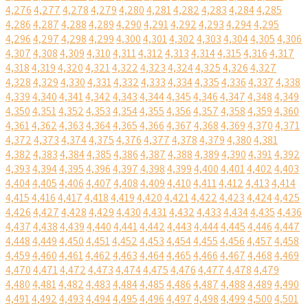
4,276
4,277
4,278
4,279
4,280
4,281
4,282
4,283
4,284
4,285
4,286
4,287
4,288
4,289
4,290
4,291
4,292
4,293
4,294
4,295
4,296
4,297
4,298
4,299
4,300
4,301
4,302
4,303
4,304
4,305
4,306
4,307
4,308
4,309
4,310
4,311
4,312
4,313
4,314
4,315
4,316
4,317
4,318
4,319
4,320
4,321
4,322
4,323
4,324
4,325
4,326
4,327
4,328
4,329
4,330
4,331
4,332
4,333
4,334
4,335
4,336
4,337
4,338
4,339
4,340
4,341
4,342
4,343
4,344
4,345
4,346
4,347
4,348
4,349
4,350
4,351
4,352
4,353
4,354
4,355
4,356
4,357
4,358
4,359
4,360
4,361
4,362
4,363
4,364
4,365
4,366
4,367
4,368
4,369
4,370
4,371
4,372
4,373
4,374
4,375
4,376
4,377
4,378
4,379
4,380
4,381
4,382
4,383
4,384
4,385
4,386
4,387
4,388
4,389
4,390
4,391
4,392
4,393
4,394
4,395
4,396
4,397
4,398
4,399
4,400
4,401
4,402
4,403
4,404
4,405
4,406
4,407
4,408
4,409
4,410
4,411
4,412
4,413
4,414
4,415
4,416
4,417
4,418
4,419
4,420
4,421
4,422
4,423
4,424
4,425
4,426
4,427
4,428
4,429
4,430
4,431
4,432
4,433
4,434
4,435
4,436
4,437
4,438
4,439
4,440
4,441
4,442
4,443
4,444
4,445
4,446
4,447
4,448
4,449
4,450
4,451
4,452
4,453
4,454
4,455
4,456
4,457
4,458
4,459
4,460
4,461
4,462
4,463
4,464
4,465
4,466
4,467
4,468
4,469
4,470
4,471
4,472
4,473
4,474
4,475
4,476
4,477
4,478
4,479
4,480
4,481
4,482
4,483
4,484
4,485
4,486
4,487
4,488
4,489
4,490
4,491
4,492
4,493
4,494
4,495
4,496
4,497
4,498
4,499
4,500
4,501