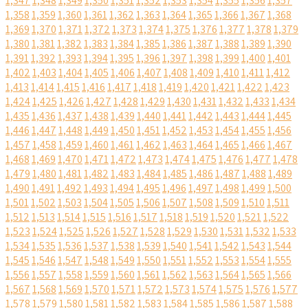
1,347
1,348
1,349
1,350
1,351
1,352
1,353
1,354
1,355
1,356
1,357
1,358
1,359
1,360
1,361
1,362
1,363
1,364
1,365
1,366
1,367
1,368
1,369
1,370
1,371
1,372
1,373
1,374
1,375
1,376
1,377
1,378
1,379
1,380
1,381
1,382
1,383
1,384
1,385
1,386
1,387
1,388
1,389
1,390
1,391
1,392
1,393
1,394
1,395
1,396
1,397
1,398
1,399
1,400
1,401
1,402
1,403
1,404
1,405
1,406
1,407
1,408
1,409
1,410
1,411
1,412
1,413
1,414
1,415
1,416
1,417
1,418
1,419
1,420
1,421
1,422
1,423
1,424
1,425
1,426
1,427
1,428
1,429
1,430
1,431
1,432
1,433
1,434
1,435
1,436
1,437
1,438
1,439
1,440
1,441
1,442
1,443
1,444
1,445
1,446
1,447
1,448
1,449
1,450
1,451
1,452
1,453
1,454
1,455
1,456
1,457
1,458
1,459
1,460
1,461
1,462
1,463
1,464
1,465
1,466
1,467
1,468
1,469
1,470
1,471
1,472
1,473
1,474
1,475
1,476
1,477
1,478
1,479
1,480
1,481
1,482
1,483
1,484
1,485
1,486
1,487
1,488
1,489
1,490
1,491
1,492
1,493
1,494
1,495
1,496
1,497
1,498
1,499
1,500
1,501
1,502
1,503
1,504
1,505
1,506
1,507
1,508
1,509
1,510
1,511
1,512
1,513
1,514
1,515
1,516
1,517
1,518
1,519
1,520
1,521
1,522
1,523
1,524
1,525
1,526
1,527
1,528
1,529
1,530
1,531
1,532
1,533
1,534
1,535
1,536
1,537
1,538
1,539
1,540
1,541
1,542
1,543
1,544
1,545
1,546
1,547
1,548
1,549
1,550
1,551
1,552
1,553
1,554
1,555
1,556
1,557
1,558
1,559
1,560
1,561
1,562
1,563
1,564
1,565
1,566
1,567
1,568
1,569
1,570
1,571
1,572
1,573
1,574
1,575
1,576
1,577
1,578
1,579
1,580
1,581
1,582
1,583
1,584
1,585
1,586
1,587
1,588