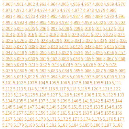
4,960
4,961
4,962
4,963
4,964
4,965
4,966
4,967
4,968
4,969
4,970
4,971
4,972
4,973
4,974
4,975
4,976
4,977
4,978
4,979
4,980
4,981
4,982
4,983
4,984
4,985
4,986
4,987
4,988
4,989
4,990
4,991
4,992
4,993
4,994
4,995
4,996
4,997
4,998
4,999
5,000
5,001
5,002
5,003
5,004
5,005
5,006
5,007
5,008
5,009
5,010
5,011
5,012
5,013
5,014
5,015
5,016
5,017
5,018
5,019
5,020
5,021
5,022
5,023
5,024
5,025
5,026
5,027
5,028
5,029
5,030
5,031
5,032
5,033
5,034
5,035
5,036
5,037
5,038
5,039
5,040
5,041
5,042
5,043
5,044
5,045
5,046
5,047
5,048
5,049
5,050
5,051
5,052
5,053
5,054
5,055
5,056
5,057
5,058
5,059
5,060
5,061
5,062
5,063
5,064
5,065
5,066
5,067
5,068
5,069
5,070
5,071
5,072
5,073
5,074
5,075
5,076
5,077
5,078
5,079
5,080
5,081
5,082
5,083
5,084
5,085
5,086
5,087
5,088
5,089
5,090
5,091
5,092
5,093
5,094
5,095
5,096
5,097
5,098
5,099
5,100
5,101
5,102
5,103
5,104
5,105
5,106
5,107
5,108
5,109
5,110
5,111
5,112
5,113
5,114
5,115
5,116
5,117
5,118
5,119
5,120
5,121
5,122
5,123
5,124
5,125
5,126
5,127
5,128
5,129
5,130
5,131
5,132
5,133
5,134
5,135
5,136
5,137
5,138
5,139
5,140
5,141
5,142
5,143
5,144
5,145
5,146
5,147
5,148
5,149
5,150
5,151
5,152
5,153
5,154
5,155
5,156
5,157
5,158
5,159
5,160
5,161
5,162
5,163
5,164
5,165
5,166
5,167
5,168
5,169
5,170
5,171
5,172
5,173
5,174
5,175
5,176
5,177
5,178
5,179
5,180
5,181
5,182
5,183
5,184
5,185
5,186
5,187
5,188