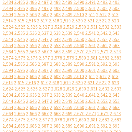
2,484
2,485
2,486
2,487
2,488
2,489
2,490
2,491
2,492
2,493
2,494
2,495
2,496
2,497
2,498
2,499
2,500
2,501
2,502
2,503
2,504
2,505
2,506
2,507
2,508
2,509
2,510
2,511
2,512
2,513
2,514
2,515
2,516
2,517
2,518
2,519
2,520
2,521
2,522
2,523
2,524
2,525
2,526
2,527
2,528
2,529
2,530
2,531
2,532
2,533
2,534
2,535
2,536
2,537
2,538
2,539
2,540
2,541
2,542
2,543
2,544
2,545
2,546
2,547
2,548
2,549
2,550
2,551
2,552
2,553
2,554
2,555
2,556
2,557
2,558
2,559
2,560
2,561
2,562
2,563
2,564
2,565
2,566
2,567
2,568
2,569
2,570
2,571
2,572
2,573
2,574
2,575
2,576
2,577
2,578
2,579
2,580
2,581
2,582
2,583
2,584
2,585
2,586
2,587
2,588
2,589
2,590
2,591
2,592
2,593
2,594
2,595
2,596
2,597
2,598
2,599
2,600
2,601
2,602
2,603
2,604
2,605
2,606
2,607
2,608
2,609
2,610
2,611
2,612
2,613
2,614
2,615
2,616
2,617
2,618
2,619
2,620
2,621
2,622
2,623
2,624
2,625
2,626
2,627
2,628
2,629
2,630
2,631
2,632
2,633
2,634
2,635
2,636
2,637
2,638
2,639
2,640
2,641
2,642
2,643
2,644
2,645
2,646
2,647
2,648
2,649
2,650
2,651
2,652
2,653
2,654
2,655
2,656
2,657
2,658
2,659
2,660
2,661
2,662
2,663
2,664
2,665
2,666
2,667
2,668
2,669
2,670
2,671
2,672
2,673
2,674
2,675
2,676
2,677
2,678
2,679
2,680
2,681
2,682
2,683
2,684
2,685
2,686
2,687
2,688
2,689
2,690
2,691
2,692
2,693