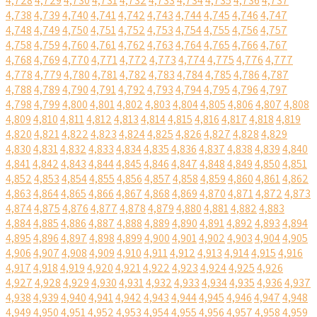
4,728
4,729
4,730
4,731
4,732
4,733
4,734
4,735
4,736
4,737
4,738
4,739
4,740
4,741
4,742
4,743
4,744
4,745
4,746
4,747
4,748
4,749
4,750
4,751
4,752
4,753
4,754
4,755
4,756
4,757
4,758
4,759
4,760
4,761
4,762
4,763
4,764
4,765
4,766
4,767
4,768
4,769
4,770
4,771
4,772
4,773
4,774
4,775
4,776
4,777
4,778
4,779
4,780
4,781
4,782
4,783
4,784
4,785
4,786
4,787
4,788
4,789
4,790
4,791
4,792
4,793
4,794
4,795
4,796
4,797
4,798
4,799
4,800
4,801
4,802
4,803
4,804
4,805
4,806
4,807
4,808
4,809
4,810
4,811
4,812
4,813
4,814
4,815
4,816
4,817
4,818
4,819
4,820
4,821
4,822
4,823
4,824
4,825
4,826
4,827
4,828
4,829
4,830
4,831
4,832
4,833
4,834
4,835
4,836
4,837
4,838
4,839
4,840
4,841
4,842
4,843
4,844
4,845
4,846
4,847
4,848
4,849
4,850
4,851
4,852
4,853
4,854
4,855
4,856
4,857
4,858
4,859
4,860
4,861
4,862
4,863
4,864
4,865
4,866
4,867
4,868
4,869
4,870
4,871
4,872
4,873
4,874
4,875
4,876
4,877
4,878
4,879
4,880
4,881
4,882
4,883
4,884
4,885
4,886
4,887
4,888
4,889
4,890
4,891
4,892
4,893
4,894
4,895
4,896
4,897
4,898
4,899
4,900
4,901
4,902
4,903
4,904
4,905
4,906
4,907
4,908
4,909
4,910
4,911
4,912
4,913
4,914
4,915
4,916
4,917
4,918
4,919
4,920
4,921
4,922
4,923
4,924
4,925
4,926
4,927
4,928
4,929
4,930
4,931
4,932
4,933
4,934
4,935
4,936
4,937
4,938
4,939
4,940
4,941
4,942
4,943
4,944
4,945
4,946
4,947
4,948
4,949
4,950
4,951
4,952
4,953
4,954
4,955
4,956
4,957
4,958
4,959