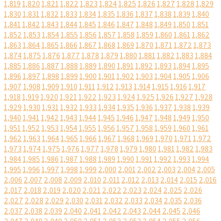
1,819
1,820
1,821
1,822
1,823
1,824
1,825
1,826
1,827
1,828
1,829
1,830
1,831
1,832
1,833
1,834
1,835
1,836
1,837
1,838
1,839
1,840
1,841
1,842
1,843
1,844
1,845
1,846
1,847
1,848
1,849
1,850
1,851
1,852
1,853
1,854
1,855
1,856
1,857
1,858
1,859
1,860
1,861
1,862
1,863
1,864
1,865
1,866
1,867
1,868
1,869
1,870
1,871
1,872
1,873
1,874
1,875
1,876
1,877
1,878
1,879
1,880
1,881
1,882
1,883
1,884
1,885
1,886
1,887
1,888
1,889
1,890
1,891
1,892
1,893
1,894
1,895
1,896
1,897
1,898
1,899
1,900
1,901
1,902
1,903
1,904
1,905
1,906
1,907
1,908
1,909
1,910
1,911
1,912
1,913
1,914
1,915
1,916
1,917
1,918
1,919
1,920
1,921
1,922
1,923
1,924
1,925
1,926
1,927
1,928
1,929
1,930
1,931
1,932
1,933
1,934
1,935
1,936
1,937
1,938
1,939
1,940
1,941
1,942
1,943
1,944
1,945
1,946
1,947
1,948
1,949
1,950
1,951
1,952
1,953
1,954
1,955
1,956
1,957
1,958
1,959
1,960
1,961
1,962
1,963
1,964
1,965
1,966
1,967
1,968
1,969
1,970
1,971
1,972
1,973
1,974
1,975
1,976
1,977
1,978
1,979
1,980
1,981
1,982
1,983
1,984
1,985
1,986
1,987
1,988
1,989
1,990
1,991
1,992
1,993
1,994
1,995
1,996
1,997
1,998
1,999
2,000
2,001
2,002
2,003
2,004
2,005
2,006
2,007
2,008
2,009
2,010
2,011
2,012
2,013
2,014
2,015
2,016
2,017
2,018
2,019
2,020
2,021
2,022
2,023
2,024
2,025
2,026
2,027
2,028
2,029
2,030
2,031
2,032
2,033
2,034
2,035
2,036
2,037
2,038
2,039
2,040
2,041
2,042
2,043
2,044
2,045
2,046