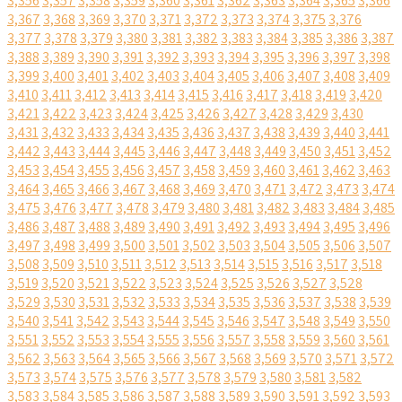
3,356
3,357
3,358
3,359
3,360
3,361
3,362
3,363
3,364
3,365
3,366
3,367
3,368
3,369
3,370
3,371
3,372
3,373
3,374
3,375
3,376
3,377
3,378
3,379
3,380
3,381
3,382
3,383
3,384
3,385
3,386
3,387
3,388
3,389
3,390
3,391
3,392
3,393
3,394
3,395
3,396
3,397
3,398
3,399
3,400
3,401
3,402
3,403
3,404
3,405
3,406
3,407
3,408
3,409
3,410
3,411
3,412
3,413
3,414
3,415
3,416
3,417
3,418
3,419
3,420
3,421
3,422
3,423
3,424
3,425
3,426
3,427
3,428
3,429
3,430
3,431
3,432
3,433
3,434
3,435
3,436
3,437
3,438
3,439
3,440
3,441
3,442
3,443
3,444
3,445
3,446
3,447
3,448
3,449
3,450
3,451
3,452
3,453
3,454
3,455
3,456
3,457
3,458
3,459
3,460
3,461
3,462
3,463
3,464
3,465
3,466
3,467
3,468
3,469
3,470
3,471
3,472
3,473
3,474
3,475
3,476
3,477
3,478
3,479
3,480
3,481
3,482
3,483
3,484
3,485
3,486
3,487
3,488
3,489
3,490
3,491
3,492
3,493
3,494
3,495
3,496
3,497
3,498
3,499
3,500
3,501
3,502
3,503
3,504
3,505
3,506
3,507
3,508
3,509
3,510
3,511
3,512
3,513
3,514
3,515
3,516
3,517
3,518
3,519
3,520
3,521
3,522
3,523
3,524
3,525
3,526
3,527
3,528
3,529
3,530
3,531
3,532
3,533
3,534
3,535
3,536
3,537
3,538
3,539
3,540
3,541
3,542
3,543
3,544
3,545
3,546
3,547
3,548
3,549
3,550
3,551
3,552
3,553
3,554
3,555
3,556
3,557
3,558
3,559
3,560
3,561
3,562
3,563
3,564
3,565
3,566
3,567
3,568
3,569
3,570
3,571
3,572
3,573
3,574
3,575
3,576
3,577
3,578
3,579
3,580
3,581
3,582
3,583
3,584
3,585
3,586
3,587
3,588
3,589
3,590
3,591
3,592
3,593