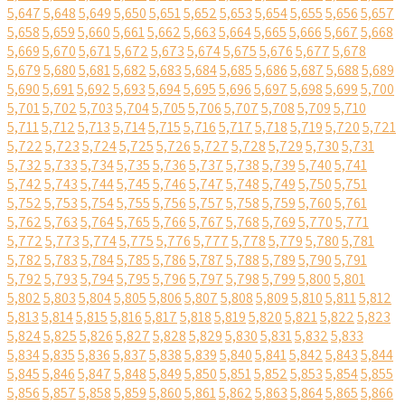
5,647
5,648
5,649
5,650
5,651
5,652
5,653
5,654
5,655
5,656
5,657
5,658
5,659
5,660
5,661
5,662
5,663
5,664
5,665
5,666
5,667
5,668
5,669
5,670
5,671
5,672
5,673
5,674
5,675
5,676
5,677
5,678
5,679
5,680
5,681
5,682
5,683
5,684
5,685
5,686
5,687
5,688
5,689
5,690
5,691
5,692
5,693
5,694
5,695
5,696
5,697
5,698
5,699
5,700
5,701
5,702
5,703
5,704
5,705
5,706
5,707
5,708
5,709
5,710
5,711
5,712
5,713
5,714
5,715
5,716
5,717
5,718
5,719
5,720
5,721
5,722
5,723
5,724
5,725
5,726
5,727
5,728
5,729
5,730
5,731
5,732
5,733
5,734
5,735
5,736
5,737
5,738
5,739
5,740
5,741
5,742
5,743
5,744
5,745
5,746
5,747
5,748
5,749
5,750
5,751
5,752
5,753
5,754
5,755
5,756
5,757
5,758
5,759
5,760
5,761
5,762
5,763
5,764
5,765
5,766
5,767
5,768
5,769
5,770
5,771
5,772
5,773
5,774
5,775
5,776
5,777
5,778
5,779
5,780
5,781
5,782
5,783
5,784
5,785
5,786
5,787
5,788
5,789
5,790
5,791
5,792
5,793
5,794
5,795
5,796
5,797
5,798
5,799
5,800
5,801
5,802
5,803
5,804
5,805
5,806
5,807
5,808
5,809
5,810
5,811
5,812
5,813
5,814
5,815
5,816
5,817
5,818
5,819
5,820
5,821
5,822
5,823
5,824
5,825
5,826
5,827
5,828
5,829
5,830
5,831
5,832
5,833
5,834
5,835
5,836
5,837
5,838
5,839
5,840
5,841
5,842
5,843
5,844
5,845
5,846
5,847
5,848
5,849
5,850
5,851
5,852
5,853
5,854
5,855
5,856
5,857
5,858
5,859
5,860
5,861
5,862
5,863
5,864
5,865
5,866