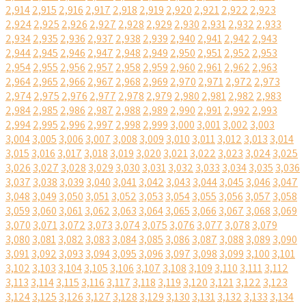
2,914
2,915
2,916
2,917
2,918
2,919
2,920
2,921
2,922
2,923
2,924
2,925
2,926
2,927
2,928
2,929
2,930
2,931
2,932
2,933
2,934
2,935
2,936
2,937
2,938
2,939
2,940
2,941
2,942
2,943
2,944
2,945
2,946
2,947
2,948
2,949
2,950
2,951
2,952
2,953
2,954
2,955
2,956
2,957
2,958
2,959
2,960
2,961
2,962
2,963
2,964
2,965
2,966
2,967
2,968
2,969
2,970
2,971
2,972
2,973
2,974
2,975
2,976
2,977
2,978
2,979
2,980
2,981
2,982
2,983
2,984
2,985
2,986
2,987
2,988
2,989
2,990
2,991
2,992
2,993
2,994
2,995
2,996
2,997
2,998
2,999
3,000
3,001
3,002
3,003
3,004
3,005
3,006
3,007
3,008
3,009
3,010
3,011
3,012
3,013
3,014
3,015
3,016
3,017
3,018
3,019
3,020
3,021
3,022
3,023
3,024
3,025
3,026
3,027
3,028
3,029
3,030
3,031
3,032
3,033
3,034
3,035
3,036
3,037
3,038
3,039
3,040
3,041
3,042
3,043
3,044
3,045
3,046
3,047
3,048
3,049
3,050
3,051
3,052
3,053
3,054
3,055
3,056
3,057
3,058
3,059
3,060
3,061
3,062
3,063
3,064
3,065
3,066
3,067
3,068
3,069
3,070
3,071
3,072
3,073
3,074
3,075
3,076
3,077
3,078
3,079
3,080
3,081
3,082
3,083
3,084
3,085
3,086
3,087
3,088
3,089
3,090
3,091
3,092
3,093
3,094
3,095
3,096
3,097
3,098
3,099
3,100
3,101
3,102
3,103
3,104
3,105
3,106
3,107
3,108
3,109
3,110
3,111
3,112
3,113
3,114
3,115
3,116
3,117
3,118
3,119
3,120
3,121
3,122
3,123
3,124
3,125
3,126
3,127
3,128
3,129
3,130
3,131
3,132
3,133
3,134