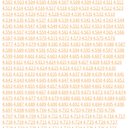
4,502
4,503
4,504
4,505
4,506
4,507
4,508
4,509
4,510
4,511
4,512
4,513
4,514
4,515
4,516
4,517
4,518
4,519
4,520
4,521
4,522
4,523
4,524
4,525
4,526
4,527
4,528
4,529
4,530
4,531
4,532
4,533
4,534
4,535
4,536
4,537
4,538
4,539
4,540
4,541
4,542
4,543
4,544
4,545
4,546
4,547
4,548
4,549
4,550
4,551
4,552
4,553
4,554
4,555
4,556
4,557
4,558
4,559
4,560
4,561
4,562
4,563
4,564
4,565
4,566
4,567
4,568
4,569
4,570
4,571
4,572
4,573
4,574
4,575
4,576
4,577
4,578
4,579
4,580
4,581
4,582
4,583
4,584
4,585
4,586
4,587
4,588
4,589
4,590
4,591
4,592
4,593
4,594
4,595
4,596
4,597
4,598
4,599
4,600
4,601
4,602
4,603
4,604
4,605
4,606
4,607
4,608
4,609
4,610
4,611
4,612
4,613
4,614
4,615
4,616
4,617
4,618
4,619
4,620
4,621
4,622
4,623
4,624
4,625
4,626
4,627
4,628
4,629
4,630
4,631
4,632
4,633
4,634
4,635
4,636
4,637
4,638
4,639
4,640
4,641
4,642
4,643
4,644
4,645
4,646
4,647
4,648
4,649
4,650
4,651
4,652
4,653
4,654
4,655
4,656
4,657
4,658
4,659
4,660
4,661
4,662
4,663
4,664
4,665
4,666
4,667
4,668
4,669
4,670
4,671
4,672
4,673
4,674
4,675
4,676
4,677
4,678
4,679
4,680
4,681
4,682
4,683
4,684
4,685
4,686
4,687
4,688
4,689
4,690
4,691
4,692
4,693
4,694
4,695
4,696
4,697
4,698
4,699
4,700
4,701
4,702
4,703
4,704
4,705
4,706
4,707
4,708
4,709
4,710
4,711
4,712
4,713
4,714
4,715
4,716
4,717
4,718
4,719
4,720
4,721
4,722
4,723
4,724
4,725
4,726
4,727