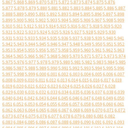
5,867
5,868
5,869
5,870
5,871
5,872
5,873
5,874
5,875
5,876
5,877
5,878
5,879
5,880
5,881
5,882
5,883
5,884
5,885
5,886
5,887
5,888
5,889
5,890
5,891
5,892
5,893
5,894
5,895
5,896
5,897
5,898
5,899
5,900
5,901
5,902
5,903
5,904
5,905
5,906
5,907
5,908
5,909
5,910
5,911
5,912
5,913
5,914
5,915
5,916
5,917
5,918
5,919
5,920
5,921
5,922
5,923
5,924
5,925
5,926
5,927
5,928
5,929
5,930
5,931
5,932
5,933
5,934
5,935
5,936
5,937
5,938
5,939
5,940
5,941
5,942
5,943
5,944
5,945
5,946
5,947
5,948
5,949
5,950
5,951
5,952
5,953
5,954
5,955
5,956
5,957
5,958
5,959
5,960
5,961
5,962
5,963
5,964
5,965
5,966
5,967
5,968
5,969
5,970
5,971
5,972
5,973
5,974
5,975
5,976
5,977
5,978
5,979
5,980
5,981
5,982
5,983
5,984
5,985
5,986
5,987
5,988
5,989
5,990
5,991
5,992
5,993
5,994
5,995
5,996
5,997
5,998
5,999
6,000
6,001
6,002
6,003
6,004
6,005
6,006
6,007
6,008
6,009
6,010
6,011
6,012
6,013
6,014
6,015
6,016
6,017
6,018
6,019
6,020
6,021
6,022
6,023
6,024
6,025
6,026
6,027
6,028
6,029
6,030
6,031
6,032
6,033
6,034
6,035
6,036
6,037
6,038
6,039
6,040
6,041
6,042
6,043
6,044
6,045
6,046
6,047
6,048
6,049
6,050
6,051
6,052
6,053
6,054
6,055
6,056
6,057
6,058
6,059
6,060
6,061
6,062
6,063
6,064
6,065
6,066
6,067
6,068
6,069
6,070
6,071
6,072
6,073
6,074
6,075
6,076
6,077
6,078
6,079
6,080
6,081
6,082
6,083
6,084
6,085
6,086
6,087
6,088
6,089
6,090
6,091
6,092
6,093