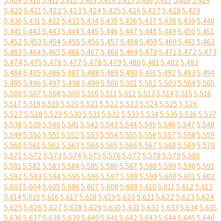
5,409
5,410
5,411
5,412
5,413
5,414
5,415
5,416
5,417
5,418
5,419
5,420
5,421
5,422
5,423
5,424
5,425
5,426
5,427
5,428
5,429
5,430
5,431
5,432
5,433
5,434
5,435
5,436
5,437
5,438
5,439
5,440
5,441
5,442
5,443
5,444
5,445
5,446
5,447
5,448
5,449
5,450
5,451
5,452
5,453
5,454
5,455
5,456
5,457
5,458
5,459
5,460
5,461
5,462
5,463
5,464
5,465
5,466
5,467
5,468
5,469
5,470
5,471
5,472
5,473
5,474
5,475
5,476
5,477
5,478
5,479
5,480
5,481
5,482
5,483
5,484
5,485
5,486
5,487
5,488
5,489
5,490
5,491
5,492
5,493
5,494
5,495
5,496
5,497
5,498
5,499
5,500
5,501
5,502
5,503
5,504
5,505
5,506
5,507
5,508
5,509
5,510
5,511
5,512
5,513
5,514
5,515
5,516
5,517
5,518
5,519
5,520
5,521
5,522
5,523
5,524
5,525
5,526
5,527
5,528
5,529
5,530
5,531
5,532
5,533
5,534
5,535
5,536
5,537
5,538
5,539
5,540
5,541
5,542
5,543
5,544
5,545
5,546
5,547
5,548
5,549
5,550
5,551
5,552
5,553
5,554
5,555
5,556
5,557
5,558
5,559
5,560
5,561
5,562
5,563
5,564
5,565
5,566
5,567
5,568
5,569
5,570
5,571
5,572
5,573
5,574
5,575
5,576
5,577
5,578
5,579
5,580
5,581
5,582
5,583
5,584
5,585
5,586
5,587
5,588
5,589
5,590
5,591
5,592
5,593
5,594
5,595
5,596
5,597
5,598
5,599
5,600
5,601
5,602
5,603
5,604
5,605
5,606
5,607
5,608
5,609
5,610
5,611
5,612
5,613
5,614
5,615
5,616
5,617
5,618
5,619
5,620
5,621
5,622
5,623
5,624
5,625
5,626
5,627
5,628
5,629
5,630
5,631
5,632
5,633
5,634
5,635
5,636
5,637
5,638
5,639
5,640
5,641
5,642
5,643
5,644
5,645
5,646