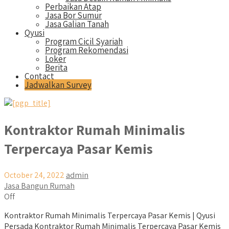
Perbaikan Atap
Jasa Bor Sumur
Jasa Galian Tanah
Qyusi
Program Cicil Syariah
Program Rekomendasi
Loker
Berita
Contact
Jadwalkan Survey
Kontraktor Rumah Minimalis
Terpercaya Pasar Kemis
October 24, 2022
admin
Jasa Bangun Rumah
Off
Kontraktor Rumah Minimalis Terpercaya Pasar Kemis | Qyusi
Persada Kontraktor Rumah Minimalis Terpercaya Pasar Kemis