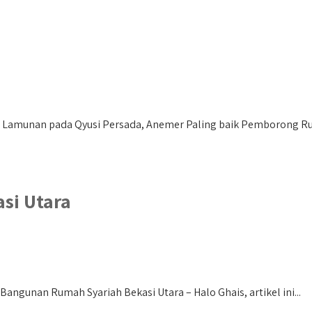
amunan pada Qyusi Persada, Anemer Paling baik Pemborong Ruma
si Utara
angunan Rumah Syariah Bekasi Utara – Halo Ghais, artikel ini...