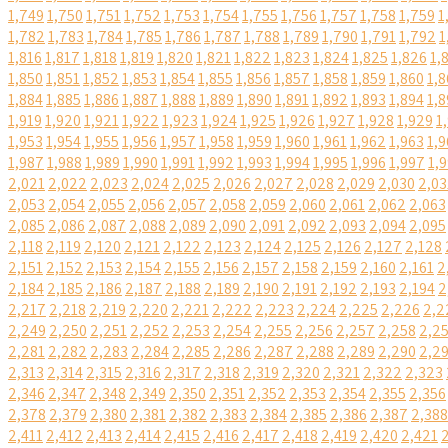
1,749
1,750
1,751
1,752
1,753
1,754
1,755
1,756
1,757
1,758
1,759
1
1,782
1,783
1,784
1,785
1,786
1,787
1,788
1,789
1,790
1,791
1,792
1
1,816
1,817
1,818
1,819
1,820
1,821
1,822
1,823
1,824
1,825
1,826
1,
1,850
1,851
1,852
1,853
1,854
1,855
1,856
1,857
1,858
1,859
1,860
1,8
1,884
1,885
1,886
1,887
1,888
1,889
1,890
1,891
1,892
1,893
1,894
1,8
1,919
1,920
1,921
1,922
1,923
1,924
1,925
1,926
1,927
1,928
1,929
1
1,953
1,954
1,955
1,956
1,957
1,958
1,959
1,960
1,961
1,962
1,963
1,9
1,987
1,988
1,989
1,990
1,991
1,992
1,993
1,994
1,995
1,996
1,997
1,
2,021
2,022
2,023
2,024
2,025
2,026
2,027
2,028
2,029
2,030
2,03
2,053
2,054
2,055
2,056
2,057
2,058
2,059
2,060
2,061
2,062
2,063
2,085
2,086
2,087
2,088
2,089
2,090
2,091
2,092
2,093
2,094
2,095
2,118
2,119
2,120
2,121
2,122
2,123
2,124
2,125
2,126
2,127
2,128
2,151
2,152
2,153
2,154
2,155
2,156
2,157
2,158
2,159
2,160
2,161
2
2,184
2,185
2,186
2,187
2,188
2,189
2,190
2,191
2,192
2,193
2,194
2
2,217
2,218
2,219
2,220
2,221
2,222
2,223
2,224
2,225
2,226
2,2
2,249
2,250
2,251
2,252
2,253
2,254
2,255
2,256
2,257
2,258
2,2
2,281
2,282
2,283
2,284
2,285
2,286
2,287
2,288
2,289
2,290
2,2
2,313
2,314
2,315
2,316
2,317
2,318
2,319
2,320
2,321
2,322
2,323
2,346
2,347
2,348
2,349
2,350
2,351
2,352
2,353
2,354
2,355
2,356
2,378
2,379
2,380
2,381
2,382
2,383
2,384
2,385
2,386
2,387
2,388
2,411
2,412
2,413
2,414
2,415
2,416
2,417
2,418
2,419
2,420
2,421