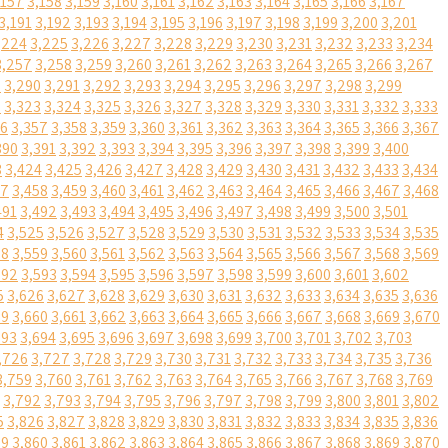
,157
3,158
3,159
3,160
3,161
3,162
3,163
3,164
3,165
3,166
3,167
3,191
3,192
3,193
3,194
3,195
3,196
3,197
3,198
3,199
3,200
3,201
,224
3,225
3,226
3,227
3,228
3,229
3,230
3,231
3,232
3,233
3,234
3,257
3,258
3,259
3,260
3,261
3,262
3,263
3,264
3,265
3,266
3,267
9
3,290
3,291
3,292
3,293
3,294
3,295
3,296
3,297
3,298
3,299
2
3,323
3,324
3,325
3,326
3,327
3,328
3,329
3,330
3,331
3,332
3,333
56
3,357
3,358
3,359
3,360
3,361
3,362
3,363
3,364
3,365
3,366
3,367
390
3,391
3,392
3,393
3,394
3,395
3,396
3,397
3,398
3,399
3,400
3
3,424
3,425
3,426
3,427
3,428
3,429
3,430
3,431
3,432
3,433
3,434
57
3,458
3,459
3,460
3,461
3,462
3,463
3,464
3,465
3,466
3,467
3,468
491
3,492
3,493
3,494
3,495
3,496
3,497
3,498
3,499
3,500
3,501
4
3,525
3,526
3,527
3,528
3,529
3,530
3,531
3,532
3,533
3,534
3,535
58
3,559
3,560
3,561
3,562
3,563
3,564
3,565
3,566
3,567
3,568
3,569
592
3,593
3,594
3,595
3,596
3,597
3,598
3,599
3,600
3,601
3,602
5
3,626
3,627
3,628
3,629
3,630
3,631
3,632
3,633
3,634
3,635
3,636
59
3,660
3,661
3,662
3,663
3,664
3,665
3,666
3,667
3,668
3,669
3,670
693
3,694
3,695
3,696
3,697
3,698
3,699
3,700
3,701
3,702
3,703
,726
3,727
3,728
3,729
3,730
3,731
3,732
3,733
3,734
3,735
3,736
3,759
3,760
3,761
3,762
3,763
3,764
3,765
3,766
3,767
3,768
3,769
3,792
3,793
3,794
3,795
3,796
3,797
3,798
3,799
3,800
3,801
3,802
5
3,826
3,827
3,828
3,829
3,830
3,831
3,832
3,833
3,834
3,835
3,836
59
3,860
3,861
3,862
3,863
3,864
3,865
3,866
3,867
3,868
3,869
3,870