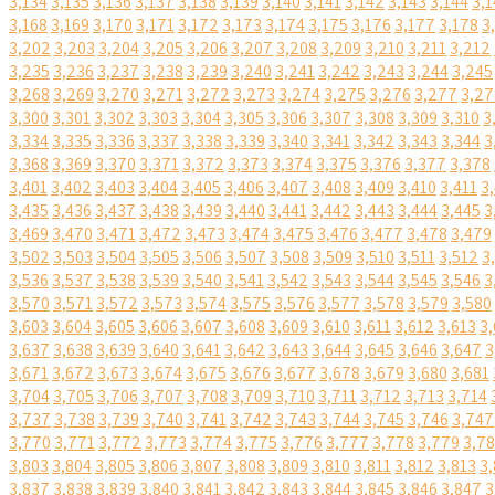
3,134
3,135
3,136
3,137
3,138
3,139
3,140
3,141
3,142
3,143
3,144
3,1
3,168
3,169
3,170
3,171
3,172
3,173
3,174
3,175
3,176
3,177
3,178
3
3,202
3,203
3,204
3,205
3,206
3,207
3,208
3,209
3,210
3,211
3,212
3,235
3,236
3,237
3,238
3,239
3,240
3,241
3,242
3,243
3,244
3,245
3,268
3,269
3,270
3,271
3,272
3,273
3,274
3,275
3,276
3,277
3,27
3,300
3,301
3,302
3,303
3,304
3,305
3,306
3,307
3,308
3,309
3,310
3
3,334
3,335
3,336
3,337
3,338
3,339
3,340
3,341
3,342
3,343
3,344
3
3,368
3,369
3,370
3,371
3,372
3,373
3,374
3,375
3,376
3,377
3,378
3,401
3,402
3,403
3,404
3,405
3,406
3,407
3,408
3,409
3,410
3,411
3
3,435
3,436
3,437
3,438
3,439
3,440
3,441
3,442
3,443
3,444
3,445
3
3,469
3,470
3,471
3,472
3,473
3,474
3,475
3,476
3,477
3,478
3,479
3,502
3,503
3,504
3,505
3,506
3,507
3,508
3,509
3,510
3,511
3,512
3
3,536
3,537
3,538
3,539
3,540
3,541
3,542
3,543
3,544
3,545
3,546
3
3,570
3,571
3,572
3,573
3,574
3,575
3,576
3,577
3,578
3,579
3,580
3,603
3,604
3,605
3,606
3,607
3,608
3,609
3,610
3,611
3,612
3,613
3,
3,637
3,638
3,639
3,640
3,641
3,642
3,643
3,644
3,645
3,646
3,647
3
3,671
3,672
3,673
3,674
3,675
3,676
3,677
3,678
3,679
3,680
3,681
3,704
3,705
3,706
3,707
3,708
3,709
3,710
3,711
3,712
3,713
3,714
3,737
3,738
3,739
3,740
3,741
3,742
3,743
3,744
3,745
3,746
3,747
3,770
3,771
3,772
3,773
3,774
3,775
3,776
3,777
3,778
3,779
3,7
3,803
3,804
3,805
3,806
3,807
3,808
3,809
3,810
3,811
3,812
3,813
3,
3,837
3,838
3,839
3,840
3,841
3,842
3,843
3,844
3,845
3,846
3,847
3