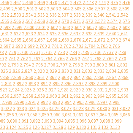
2,466
2,467
2,468
2,469
2,470
2,471
2,472
2,473
2,474
2,475
2,476
2,499
2,500
2,501
2,502
2,503
2,504
2,505
2,506
2,507
2,508
2,509
2,532
2,533
2,534
2,535
2,536
2,537
2,538
2,539
2,540
2,541
2,542
2,565
2,566
2,567
2,568
2,569
2,570
2,571
2,572
2,573
2,574
2,575
2,598
2,599
2,600
2,601
2,602
2,603
2,604
2,605
2,606
2,607
2,608
2,631
2,632
2,633
2,634
2,635
2,636
2,637
2,638
2,639
2,640
2,641
2,664
2,665
2,666
2,667
2,668
2,669
2,670
2,671
2,672
2,673
2,674
2,697
2,698
2,699
2,700
2,701
2,702
2,703
2,704
2,705
2,706
28
2,729
2,730
2,731
2,732
2,733
2,734
2,735
2,736
2,737
2,738
60
2,761
2,762
2,763
2,764
2,765
2,766
2,767
2,768
2,769
2,770
792
2,793
2,794
2,795
2,796
2,797
2,798
2,799
2,800
2,801
2,802
,825
2,826
2,827
2,828
2,829
2,830
2,831
2,832
2,833
2,834
2,835
2,858
2,859
2,860
2,861
2,862
2,863
2,864
2,865
2,866
2,867
2,868
0
2,891
2,892
2,893
2,894
2,895
2,896
2,897
2,898
2,899
2,900
,923
2,924
2,925
2,926
2,927
2,928
2,929
2,930
2,931
2,932
2,933
2,956
2,957
2,958
2,959
2,960
2,961
2,962
2,963
2,964
2,965
2,966
8
2,989
2,990
2,991
2,992
2,993
2,994
2,995
2,996
2,997
2,998
3,022
3,023
3,024
3,025
3,026
3,027
3,028
3,029
3,030
3,031
3,032
55
3,056
3,057
3,058
3,059
3,060
3,061
3,062
3,063
3,064
3,065
3,066
089
3,090
3,091
3,092
3,093
3,094
3,095
3,096
3,097
3,098
3,099
123
3,124
3,125
3,126
3,127
3,128
3,129
3,130
3,131
3,132
3,133