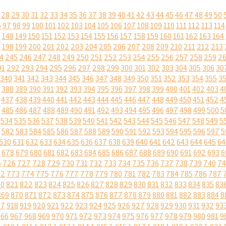
28
29
30
31
32
33
34
35
36
37
38
39
40
41
42
43
44
45
46
47
48
49
50
6
97
98
99
100
101
102
103
104
105
106
107
108
109
110
111
112
113
114
7
148
149
150
151
152
153
154
155
156
157
158
159
160
161
162
163
164
7
198
199
200
201
202
203
204
205
206
207
208
209
210
211
212
213
4
245
246
247
248
249
250
251
252
253
254
255
256
257
258
259
2
91
292
293
294
295
296
297
298
299
300
301
302
303
304
305
306
30
340
341
342
343
344
345
346
347
348
349
350
351
352
353
354
355
3
388
389
390
391
392
393
394
395
396
397
398
399
400
401
402
403
4
437
438
439
440
441
442
443
444
445
446
447
448
449
450
451
452
4
485
486
487
488
489
490
491
492
493
494
495
496
497
498
499
500
5
534
535
536
537
538
539
540
541
542
543
544
545
546
547
548
549
5
582
583
584
585
586
587
588
589
590
591
592
593
594
595
596
597
5
630
631
632
633
634
635
636
637
638
639
640
641
642
643
644
645
64
678
679
680
681
682
683
684
685
686
687
688
689
690
691
692
693
6
5
726
727
728
729
730
731
732
733
734
735
736
737
738
739
740
74
72
773
774
775
776
777
778
779
780
781
782
783
784
785
786
787
20
821
822
823
824
825
826
827
828
829
830
831
832
833
834
835
83
869
870
871
872
873
874
875
876
877
878
879
880
881
882
883
884
8
17
918
919
920
921
922
923
924
925
926
927
928
929
930
931
932
93
966
967
968
969
970
971
972
973
974
975
976
977
978
979
980
981
9