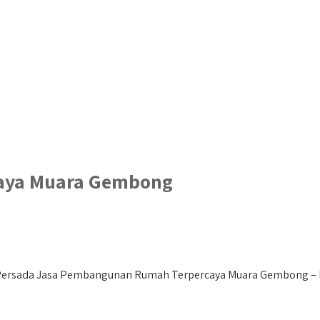
aya Muara Gembong
rsada Jasa Pembangunan Rumah Terpercaya Muara Gembong – Hai