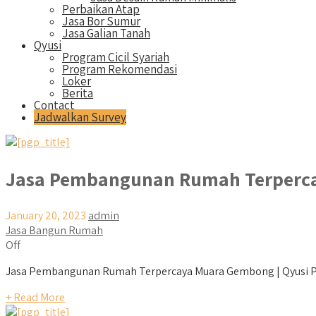
Perbaikan Atap
Jasa Bor Sumur
Jasa Galian Tanah
Qyusi
Program Cicil Syariah
Program Rekomendasi
Loker
Berita
Contact
Jadwalkan Survey
Jasa Pembangunan Rumah Terperc
January 20, 2023
admin
Jasa Bangun Rumah
Off
Jasa Pembangunan Rumah Terpercaya Muara Gembong | Qyusi Pe
+ Read More