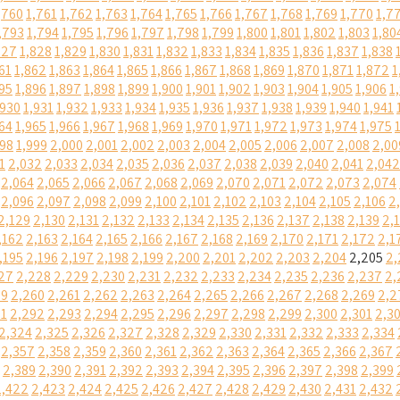
,760
1,761
1,762
1,763
1,764
1,765
1,766
1,767
1,768
1,769
1,770
1,7
,793
1,794
1,795
1,796
1,797
1,798
1,799
1,800
1,801
1,802
1,803
1,80
827
1,828
1,829
1,830
1,831
1,832
1,833
1,834
1,835
1,836
1,837
1,838
61
1,862
1,863
1,864
1,865
1,866
1,867
1,868
1,869
1,870
1,871
1,872
1
95
1,896
1,897
1,898
1,899
1,900
1,901
1,902
1,903
1,904
1,905
1,906
1
,930
1,931
1,932
1,933
1,934
1,935
1,936
1,937
1,938
1,939
1,940
1,941
64
1,965
1,966
1,967
1,968
1,969
1,970
1,971
1,972
1,973
1,974
1,975
998
1,999
2,000
2,001
2,002
2,003
2,004
2,005
2,006
2,007
2,008
2,00
1
2,032
2,033
2,034
2,035
2,036
2,037
2,038
2,039
2,040
2,041
2,042
2,064
2,065
2,066
2,067
2,068
2,069
2,070
2,071
2,072
2,073
2,074
2,096
2,097
2,098
2,099
2,100
2,101
2,102
2,103
2,104
2,105
2,106
2
2,129
2,130
2,131
2,132
2,133
2,134
2,135
2,136
2,137
2,138
2,139
2,
,162
2,163
2,164
2,165
2,166
2,167
2,168
2,169
2,170
2,171
2,172
2,1
,195
2,196
2,197
2,198
2,199
2,200
2,201
2,202
2,203
2,204
2,205
2,
27
2,228
2,229
2,230
2,231
2,232
2,233
2,234
2,235
2,236
2,237
2,
59
2,260
2,261
2,262
2,263
2,264
2,265
2,266
2,267
2,268
2,269
2,2
91
2,292
2,293
2,294
2,295
2,296
2,297
2,298
2,299
2,300
2,301
2,3
2,324
2,325
2,326
2,327
2,328
2,329
2,330
2,331
2,332
2,333
2,334
2,357
2,358
2,359
2,360
2,361
2,362
2,363
2,364
2,365
2,366
2,367
2,389
2,390
2,391
2,392
2,393
2,394
2,395
2,396
2,397
2,398
2,399
2,422
2,423
2,424
2,425
2,426
2,427
2,428
2,429
2,430
2,431
2,432