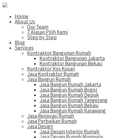
Home
About Us
Our Team
7 Alasan Pilih Kami
Step by Step
Blog
Services
Kontraktor Bangunan Rumah
Kontraktor Bangunan Jakarta
Kontraktor Bangunan Bekasi
Kontraktor Kos Kosan
Jasa Kontraktor Rumah
Jasa Bangun Rumah
Jasa Bangun Rumah Jakarta
Jasa Bangun Rumah Bogor
Jasa Bangun Rumah Depok
Jasa Bangun Rumah Tangerang
Jasa Bangun Rumah Bekasi
Jasa Bangun Rumah Karawang
Jasa Renovasi Rumah
Jasa Perbaikan Rumah
Jasa Design
Jasa Desain Interior Rumah
Jasa Desain Rumah Minimalis