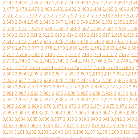
2,444
2,445
2,446
2,447
2,448
2,449
2,450
2,451
2,452
2,453
2,454
2,477
2,478
2,479
2,480
2,481
2,482
2,483
2,484
2,485
2,486
2,48
2,510
2,511
2,512
2,513
2,514
2,515
2,516
2,517
2,518
2,519
2,520
2
2,543
2,544
2,545
2,546
2,547
2,548
2,549
2,550
2,551
2,552
2,553
2,576
2,577
2,578
2,579
2,580
2,581
2,582
2,583
2,584
2,585
2,58
2,609
2,610
2,611
2,612
2,613
2,614
2,615
2,616
2,617
2,618
2,619
2
2,642
2,643
2,644
2,645
2,646
2,647
2,648
2,649
2,650
2,651
2,652
2,675
2,676
2,677
2,678
2,679
2,680
2,681
2,682
2,683
2,684
2,68
2,707
2,708
2,709
2,710
2,711
2,712
2,713
2,714
2,715
2,716
2,71
2,739
2,740
2,741
2,742
2,743
2,744
2,745
2,746
2,747
2,748
2,7
2,771
2,772
2,773
2,774
2,775
2,776
2,777
2,778
2,779
2,780
2,
2,803
2,804
2,805
2,806
2,807
2,808
2,809
2,810
2,811
2,812
2,813
2,836
2,837
2,838
2,839
2,840
2,841
2,842
2,843
2,844
2,845
2,846
2,869
2,870
2,871
2,872
2,873
2,874
2,875
2,876
2,877
2,878
2,8
2,901
2,902
2,903
2,904
2,905
2,906
2,907
2,908
2,909
2,910
2,911
2,934
2,935
2,936
2,937
2,938
2,939
2,940
2,941
2,942
2,943
2,944
2,967
2,968
2,969
2,970
2,971
2,972
2,973
2,974
2,975
2,976
2,97
2,999
3,000
3,001
3,002
3,003
3,004
3,005
3,006
3,007
3,008
3,009
3
3,033
3,034
3,035
3,036
3,037
3,038
3,039
3,040
3,041
3,042
3,043
3
3,067
3,068
3,069
3,070
3,071
3,072
3,073
3,074
3,075
3,076
3,077
3,100
3,101
3,102
3,103
3,104
3,105
3,106
3,107
3,108
3,109
3,110
3,1