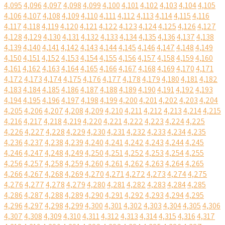
4,095
4,096
4,097
4,098
4,099
4,100
4,101
4,102
4,103
4,104
4,105
4,106
4,107
4,108
4,109
4,110
4,111
4,112
4,113
4,114
4,115
4,116
4,117
4,118
4,119
4,120
4,121
4,122
4,123
4,124
4,125
4,126
4,127
4,128
4,129
4,130
4,131
4,132
4,133
4,134
4,135
4,136
4,137
4,138
4,139
4,140
4,141
4,142
4,143
4,144
4,145
4,146
4,147
4,148
4,149
4,150
4,151
4,152
4,153
4,154
4,155
4,156
4,157
4,158
4,159
4,160
4,161
4,162
4,163
4,164
4,165
4,166
4,167
4,168
4,169
4,170
4,171
4,172
4,173
4,174
4,175
4,176
4,177
4,178
4,179
4,180
4,181
4,182
4,183
4,184
4,185
4,186
4,187
4,188
4,189
4,190
4,191
4,192
4,193
4,194
4,195
4,196
4,197
4,198
4,199
4,200
4,201
4,202
4,203
4,204
4,205
4,206
4,207
4,208
4,209
4,210
4,211
4,212
4,213
4,214
4,215
4,216
4,217
4,218
4,219
4,220
4,221
4,222
4,223
4,224
4,225
4,226
4,227
4,228
4,229
4,230
4,231
4,232
4,233
4,234
4,235
4,236
4,237
4,238
4,239
4,240
4,241
4,242
4,243
4,244
4,245
4,246
4,247
4,248
4,249
4,250
4,251
4,252
4,253
4,254
4,255
4,256
4,257
4,258
4,259
4,260
4,261
4,262
4,263
4,264
4,265
4,266
4,267
4,268
4,269
4,270
4,271
4,272
4,273
4,274
4,275
4,276
4,277
4,278
4,279
4,280
4,281
4,282
4,283
4,284
4,285
4,286
4,287
4,288
4,289
4,290
4,291
4,292
4,293
4,294
4,295
4,296
4,297
4,298
4,299
4,300
4,301
4,302
4,303
4,304
4,305
4,306
4,307
4,308
4,309
4,310
4,311
4,312
4,313
4,314
4,315
4,316
4,317