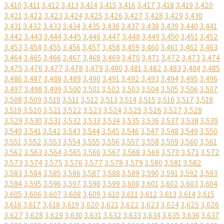
3,410
3,411
3,412
3,413
3,414
3,415
3,416
3,417
3,418
3,419
3,420
3,421
3,422
3,423
3,424
3,425
3,426
3,427
3,428
3,429
3,430
3,431
3,432
3,433
3,434
3,435
3,436
3,437
3,438
3,439
3,440
3,441
3,442
3,443
3,444
3,445
3,446
3,447
3,448
3,449
3,450
3,451
3,452
3,453
3,454
3,455
3,456
3,457
3,458
3,459
3,460
3,461
3,462
3,463
3,464
3,465
3,466
3,467
3,468
3,469
3,470
3,471
3,472
3,473
3,474
3,475
3,476
3,477
3,478
3,479
3,480
3,481
3,482
3,483
3,484
3,485
3,486
3,487
3,488
3,489
3,490
3,491
3,492
3,493
3,494
3,495
3,496
3,497
3,498
3,499
3,500
3,501
3,502
3,503
3,504
3,505
3,506
3,507
3,508
3,509
3,510
3,511
3,512
3,513
3,514
3,515
3,516
3,517
3,518
3,519
3,520
3,521
3,522
3,523
3,524
3,525
3,526
3,527
3,528
3,529
3,530
3,531
3,532
3,533
3,534
3,535
3,536
3,537
3,538
3,539
3,540
3,541
3,542
3,543
3,544
3,545
3,546
3,547
3,548
3,549
3,550
3,551
3,552
3,553
3,554
3,555
3,556
3,557
3,558
3,559
3,560
3,561
3,562
3,563
3,564
3,565
3,566
3,567
3,568
3,569
3,570
3,571
3,572
3,573
3,574
3,575
3,576
3,577
3,578
3,579
3,580
3,581
3,582
3,583
3,584
3,585
3,586
3,587
3,588
3,589
3,590
3,591
3,592
3,593
3,594
3,595
3,596
3,597
3,598
3,599
3,600
3,601
3,602
3,603
3,604
3,605
3,606
3,607
3,608
3,609
3,610
3,611
3,612
3,613
3,614
3,615
3,616
3,617
3,618
3,619
3,620
3,621
3,622
3,623
3,624
3,625
3,626
3,627
3,628
3,629
3,630
3,631
3,632
3,633
3,634
3,635
3,636
3,637