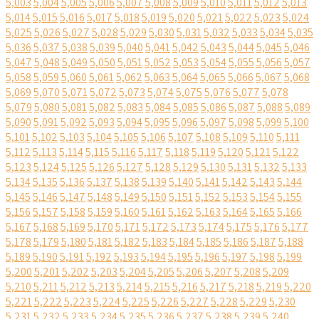
5,003
5,004
5,005
5,006
5,007
5,008
5,009
5,010
5,011
5,012
5,013
5,014
5,015
5,016
5,017
5,018
5,019
5,020
5,021
5,022
5,023
5,024
5,025
5,026
5,027
5,028
5,029
5,030
5,031
5,032
5,033
5,034
5,035
5,036
5,037
5,038
5,039
5,040
5,041
5,042
5,043
5,044
5,045
5,046
5,047
5,048
5,049
5,050
5,051
5,052
5,053
5,054
5,055
5,056
5,057
5,058
5,059
5,060
5,061
5,062
5,063
5,064
5,065
5,066
5,067
5,068
5,069
5,070
5,071
5,072
5,073
5,074
5,075
5,076
5,077
5,078
5,079
5,080
5,081
5,082
5,083
5,084
5,085
5,086
5,087
5,088
5,089
5,090
5,091
5,092
5,093
5,094
5,095
5,096
5,097
5,098
5,099
5,100
5,101
5,102
5,103
5,104
5,105
5,106
5,107
5,108
5,109
5,110
5,111
5,112
5,113
5,114
5,115
5,116
5,117
5,118
5,119
5,120
5,121
5,122
5,123
5,124
5,125
5,126
5,127
5,128
5,129
5,130
5,131
5,132
5,133
5,134
5,135
5,136
5,137
5,138
5,139
5,140
5,141
5,142
5,143
5,144
5,145
5,146
5,147
5,148
5,149
5,150
5,151
5,152
5,153
5,154
5,155
5,156
5,157
5,158
5,159
5,160
5,161
5,162
5,163
5,164
5,165
5,166
5,167
5,168
5,169
5,170
5,171
5,172
5,173
5,174
5,175
5,176
5,177
5,178
5,179
5,180
5,181
5,182
5,183
5,184
5,185
5,186
5,187
5,188
5,189
5,190
5,191
5,192
5,193
5,194
5,195
5,196
5,197
5,198
5,199
5,200
5,201
5,202
5,203
5,204
5,205
5,206
5,207
5,208
5,209
5,210
5,211
5,212
5,213
5,214
5,215
5,216
5,217
5,218
5,219
5,220
5,221
5,222
5,223
5,224
5,225
5,226
5,227
5,228
5,229
5,230
5,231
5,232
5,233
5,234
5,235
5,236
5,237
5,238
5,239
5,240