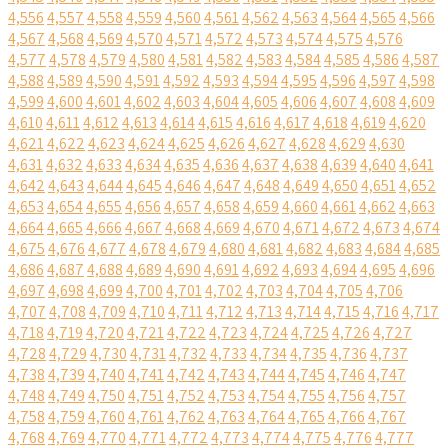
4,556
4,557
4,558
4,559
4,560
4,561
4,562
4,563
4,564
4,565
4,566
4,567
4,568
4,569
4,570
4,571
4,572
4,573
4,574
4,575
4,576
4,577
4,578
4,579
4,580
4,581
4,582
4,583
4,584
4,585
4,586
4,587
4,588
4,589
4,590
4,591
4,592
4,593
4,594
4,595
4,596
4,597
4,598
4,599
4,600
4,601
4,602
4,603
4,604
4,605
4,606
4,607
4,608
4,609
4,610
4,611
4,612
4,613
4,614
4,615
4,616
4,617
4,618
4,619
4,620
4,621
4,622
4,623
4,624
4,625
4,626
4,627
4,628
4,629
4,630
4,631
4,632
4,633
4,634
4,635
4,636
4,637
4,638
4,639
4,640
4,641
4,642
4,643
4,644
4,645
4,646
4,647
4,648
4,649
4,650
4,651
4,652
4,653
4,654
4,655
4,656
4,657
4,658
4,659
4,660
4,661
4,662
4,663
4,664
4,665
4,666
4,667
4,668
4,669
4,670
4,671
4,672
4,673
4,674
4,675
4,676
4,677
4,678
4,679
4,680
4,681
4,682
4,683
4,684
4,685
4,686
4,687
4,688
4,689
4,690
4,691
4,692
4,693
4,694
4,695
4,696
4,697
4,698
4,699
4,700
4,701
4,702
4,703
4,704
4,705
4,706
4,707
4,708
4,709
4,710
4,711
4,712
4,713
4,714
4,715
4,716
4,717
4,718
4,719
4,720
4,721
4,722
4,723
4,724
4,725
4,726
4,727
4,728
4,729
4,730
4,731
4,732
4,733
4,734
4,735
4,736
4,737
4,738
4,739
4,740
4,741
4,742
4,743
4,744
4,745
4,746
4,747
4,748
4,749
4,750
4,751
4,752
4,753
4,754
4,755
4,756
4,757
4,758
4,759
4,760
4,761
4,762
4,763
4,764
4,765
4,766
4,767
4,768
4,769
4,770
4,771
4,772
4,773
4,774
4,775
4,776
4,777