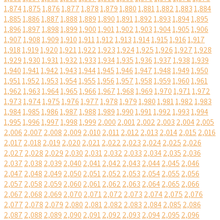
1,874
1,875
1,876
1,877
1,878
1,879
1,880
1,881
1,882
1,883
1,884
1,885
1,886
1,887
1,888
1,889
1,890
1,891
1,892
1,893
1,894
1,895
1,896
1,897
1,898
1,899
1,900
1,901
1,902
1,903
1,904
1,905
1,906
1,907
1,908
1,909
1,910
1,911
1,912
1,913
1,914
1,915
1,916
1,917
1,918
1,919
1,920
1,921
1,922
1,923
1,924
1,925
1,926
1,927
1,928
1,929
1,930
1,931
1,932
1,933
1,934
1,935
1,936
1,937
1,938
1,939
1,940
1,941
1,942
1,943
1,944
1,945
1,946
1,947
1,948
1,949
1,950
1,951
1,952
1,953
1,954
1,955
1,956
1,957
1,958
1,959
1,960
1,961
1,962
1,963
1,964
1,965
1,966
1,967
1,968
1,969
1,970
1,971
1,972
1,973
1,974
1,975
1,976
1,977
1,978
1,979
1,980
1,981
1,982
1,983
1,984
1,985
1,986
1,987
1,988
1,989
1,990
1,991
1,992
1,993
1,994
1,995
1,996
1,997
1,998
1,999
2,000
2,001
2,002
2,003
2,004
2,005
2,006
2,007
2,008
2,009
2,010
2,011
2,012
2,013
2,014
2,015
2,016
2,017
2,018
2,019
2,020
2,021
2,022
2,023
2,024
2,025
2,026
2,027
2,028
2,029
2,030
2,031
2,032
2,033
2,034
2,035
2,036
2,037
2,038
2,039
2,040
2,041
2,042
2,043
2,044
2,045
2,046
2,047
2,048
2,049
2,050
2,051
2,052
2,053
2,054
2,055
2,056
2,057
2,058
2,059
2,060
2,061
2,062
2,063
2,064
2,065
2,066
2,067
2,068
2,069
2,070
2,071
2,072
2,073
2,074
2,075
2,076
2,077
2,078
2,079
2,080
2,081
2,082
2,083
2,084
2,085
2,086
2,087
2,088
2,089
2,090
2,091
2,092
2,093
2,094
2,095
2,096