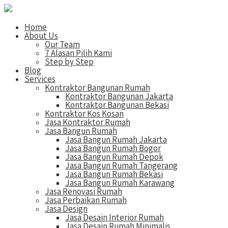
Home
About Us
Our Team
7 Alasan Pilih Kami
Step by Step
Blog
Services
Kontraktor Bangunan Rumah
Kontraktor Bangunan Jakarta
Kontraktor Bangunan Bekasi
Kontraktor Kos Kosan
Jasa Kontraktor Rumah
Jasa Bangun Rumah
Jasa Bangun Rumah Jakarta
Jasa Bangun Rumah Bogor
Jasa Bangun Rumah Depok
Jasa Bangun Rumah Tangerang
Jasa Bangun Rumah Bekasi
Jasa Bangun Rumah Karawang
Jasa Renovasi Rumah
Jasa Perbaikan Rumah
Jasa Design
Jasa Desain Interior Rumah
Jasa Desain Rumah Minimalis