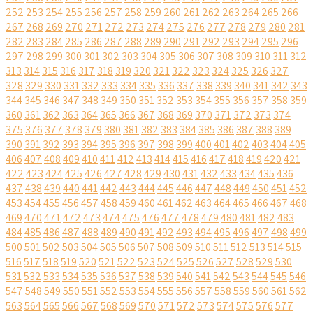
252
253
254
255
256
257
258
259
260
261
262
263
264
265
266
267
268
269
270
271
272
273
274
275
276
277
278
279
280
281
282
283
284
285
286
287
288
289
290
291
292
293
294
295
296
297
298
299
300
301
302
303
304
305
306
307
308
309
310
311
312
313
314
315
316
317
318
319
320
321
322
323
324
325
326
327
328
329
330
331
332
333
334
335
336
337
338
339
340
341
342
343
344
345
346
347
348
349
350
351
352
353
354
355
356
357
358
359
360
361
362
363
364
365
366
367
368
369
370
371
372
373
374
375
376
377
378
379
380
381
382
383
384
385
386
387
388
389
390
391
392
393
394
395
396
397
398
399
400
401
402
403
404
405
406
407
408
409
410
411
412
413
414
415
416
417
418
419
420
421
422
423
424
425
426
427
428
429
430
431
432
433
434
435
436
437
438
439
440
441
442
443
444
445
446
447
448
449
450
451
452
453
454
455
456
457
458
459
460
461
462
463
464
465
466
467
468
469
470
471
472
473
474
475
476
477
478
479
480
481
482
483
484
485
486
487
488
489
490
491
492
493
494
495
496
497
498
499
500
501
502
503
504
505
506
507
508
509
510
511
512
513
514
515
516
517
518
519
520
521
522
523
524
525
526
527
528
529
530
531
532
533
534
535
536
537
538
539
540
541
542
543
544
545
546
547
548
549
550
551
552
553
554
555
556
557
558
559
560
561
562
563
564
565
566
567
568
569
570
571
572
573
574
575
576
577