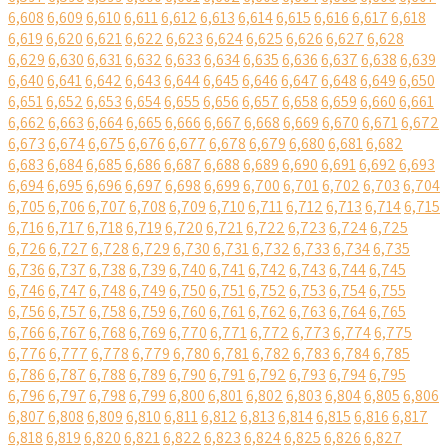
6,608
6,609
6,610
6,611
6,612
6,613
6,614
6,615
6,616
6,617
6,618
6,619
6,620
6,621
6,622
6,623
6,624
6,625
6,626
6,627
6,628
6,629
6,630
6,631
6,632
6,633
6,634
6,635
6,636
6,637
6,638
6,639
6,640
6,641
6,642
6,643
6,644
6,645
6,646
6,647
6,648
6,649
6,650
6,651
6,652
6,653
6,654
6,655
6,656
6,657
6,658
6,659
6,660
6,661
6,662
6,663
6,664
6,665
6,666
6,667
6,668
6,669
6,670
6,671
6,672
6,673
6,674
6,675
6,676
6,677
6,678
6,679
6,680
6,681
6,682
6,683
6,684
6,685
6,686
6,687
6,688
6,689
6,690
6,691
6,692
6,693
6,694
6,695
6,696
6,697
6,698
6,699
6,700
6,701
6,702
6,703
6,704
6,705
6,706
6,707
6,708
6,709
6,710
6,711
6,712
6,713
6,714
6,715
6,716
6,717
6,718
6,719
6,720
6,721
6,722
6,723
6,724
6,725
6,726
6,727
6,728
6,729
6,730
6,731
6,732
6,733
6,734
6,735
6,736
6,737
6,738
6,739
6,740
6,741
6,742
6,743
6,744
6,745
6,746
6,747
6,748
6,749
6,750
6,751
6,752
6,753
6,754
6,755
6,756
6,757
6,758
6,759
6,760
6,761
6,762
6,763
6,764
6,765
6,766
6,767
6,768
6,769
6,770
6,771
6,772
6,773
6,774
6,775
6,776
6,777
6,778
6,779
6,780
6,781
6,782
6,783
6,784
6,785
6,786
6,787
6,788
6,789
6,790
6,791
6,792
6,793
6,794
6,795
6,796
6,797
6,798
6,799
6,800
6,801
6,802
6,803
6,804
6,805
6,806
6,807
6,808
6,809
6,810
6,811
6,812
6,813
6,814
6,815
6,816
6,817
6,818
6,819
6,820
6,821
6,822
6,823
6,824
6,825
6,826
6,827