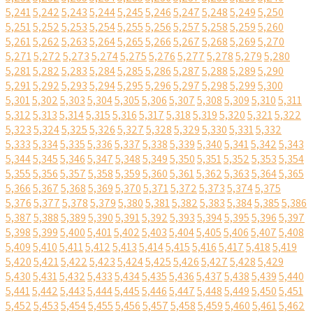
5,241
5,242
5,243
5,244
5,245
5,246
5,247
5,248
5,249
5,250
5,251
5,252
5,253
5,254
5,255
5,256
5,257
5,258
5,259
5,260
5,261
5,262
5,263
5,264
5,265
5,266
5,267
5,268
5,269
5,270
5,271
5,272
5,273
5,274
5,275
5,276
5,277
5,278
5,279
5,280
5,281
5,282
5,283
5,284
5,285
5,286
5,287
5,288
5,289
5,290
5,291
5,292
5,293
5,294
5,295
5,296
5,297
5,298
5,299
5,300
5,301
5,302
5,303
5,304
5,305
5,306
5,307
5,308
5,309
5,310
5,311
5,312
5,313
5,314
5,315
5,316
5,317
5,318
5,319
5,320
5,321
5,322
5,323
5,324
5,325
5,326
5,327
5,328
5,329
5,330
5,331
5,332
5,333
5,334
5,335
5,336
5,337
5,338
5,339
5,340
5,341
5,342
5,343
5,344
5,345
5,346
5,347
5,348
5,349
5,350
5,351
5,352
5,353
5,354
5,355
5,356
5,357
5,358
5,359
5,360
5,361
5,362
5,363
5,364
5,365
5,366
5,367
5,368
5,369
5,370
5,371
5,372
5,373
5,374
5,375
5,376
5,377
5,378
5,379
5,380
5,381
5,382
5,383
5,384
5,385
5,386
5,387
5,388
5,389
5,390
5,391
5,392
5,393
5,394
5,395
5,396
5,397
5,398
5,399
5,400
5,401
5,402
5,403
5,404
5,405
5,406
5,407
5,408
5,409
5,410
5,411
5,412
5,413
5,414
5,415
5,416
5,417
5,418
5,419
5,420
5,421
5,422
5,423
5,424
5,425
5,426
5,427
5,428
5,429
5,430
5,431
5,432
5,433
5,434
5,435
5,436
5,437
5,438
5,439
5,440
5,441
5,442
5,443
5,444
5,445
5,446
5,447
5,448
5,449
5,450
5,451
5,452
5,453
5,454
5,455
5,456
5,457
5,458
5,459
5,460
5,461
5,462