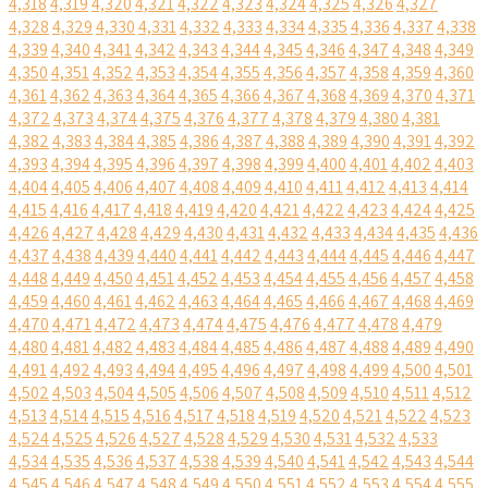
4,318
4,319
4,320
4,321
4,322
4,323
4,324
4,325
4,326
4,327
4,328
4,329
4,330
4,331
4,332
4,333
4,334
4,335
4,336
4,337
4,338
4,339
4,340
4,341
4,342
4,343
4,344
4,345
4,346
4,347
4,348
4,349
4,350
4,351
4,352
4,353
4,354
4,355
4,356
4,357
4,358
4,359
4,360
4,361
4,362
4,363
4,364
4,365
4,366
4,367
4,368
4,369
4,370
4,371
4,372
4,373
4,374
4,375
4,376
4,377
4,378
4,379
4,380
4,381
4,382
4,383
4,384
4,385
4,386
4,387
4,388
4,389
4,390
4,391
4,392
4,393
4,394
4,395
4,396
4,397
4,398
4,399
4,400
4,401
4,402
4,403
4,404
4,405
4,406
4,407
4,408
4,409
4,410
4,411
4,412
4,413
4,414
4,415
4,416
4,417
4,418
4,419
4,420
4,421
4,422
4,423
4,424
4,425
4,426
4,427
4,428
4,429
4,430
4,431
4,432
4,433
4,434
4,435
4,436
4,437
4,438
4,439
4,440
4,441
4,442
4,443
4,444
4,445
4,446
4,447
4,448
4,449
4,450
4,451
4,452
4,453
4,454
4,455
4,456
4,457
4,458
4,459
4,460
4,461
4,462
4,463
4,464
4,465
4,466
4,467
4,468
4,469
4,470
4,471
4,472
4,473
4,474
4,475
4,476
4,477
4,478
4,479
4,480
4,481
4,482
4,483
4,484
4,485
4,486
4,487
4,488
4,489
4,490
4,491
4,492
4,493
4,494
4,495
4,496
4,497
4,498
4,499
4,500
4,501
4,502
4,503
4,504
4,505
4,506
4,507
4,508
4,509
4,510
4,511
4,512
4,513
4,514
4,515
4,516
4,517
4,518
4,519
4,520
4,521
4,522
4,523
4,524
4,525
4,526
4,527
4,528
4,529
4,530
4,531
4,532
4,533
4,534
4,535
4,536
4,537
4,538
4,539
4,540
4,541
4,542
4,543
4,544
4,545
4,546
4,547
4,548
4,549
4,550
4,551
4,552
4,553
4,554
4,555