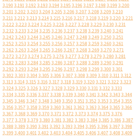
3,190
3,191
3,192
3,193
3,194
3,195
3,196
3,197
3,198
3,199
3,200
3,201
3,202
3,203
3,204
3,205
3,206
3,207
3,208
3,209
3,210
3,211
3,212
3,213
3,214
3,215
3,216
3,217
3,218
3,219
3,220
3,221
3,222
3,223
3,224
3,225
3,226
3,227
3,228
3,229
3,230
3,231
3,232
3,233
3,234
3,235
3,236
3,237
3,238
3,239
3,240
3,241
3,242
3,243
3,244
3,245
3,246
3,247
3,248
3,249
3,250
3,251
3,252
3,253
3,254
3,255
3,256
3,257
3,258
3,259
3,260
3,261
3,262
3,263
3,264
3,265
3,266
3,267
3,268
3,269
3,270
3,271
3,272
3,273
3,274
3,275
3,276
3,277
3,278
3,279
3,280
3,281
3,282
3,283
3,284
3,285
3,286
3,287
3,288
3,289
3,290
3,291
3,292
3,293
3,294
3,295
3,296
3,297
3,298
3,299
3,300
3,301
3,302
3,303
3,304
3,305
3,306
3,307
3,308
3,309
3,310
3,311
3,312
3,313
3,314
3,315
3,316
3,317
3,318
3,319
3,320
3,321
3,322
3,323
3,324
3,325
3,326
3,327
3,328
3,329
3,330
3,331
3,332
3,333
3,334
3,335
3,336
3,337
3,338
3,339
3,340
3,341
3,342
3,343
3,344
3,345
3,346
3,347
3,348
3,349
3,350
3,351
3,352
3,353
3,354
3,355
3,356
3,357
3,358
3,359
3,360
3,361
3,362
3,363
3,364
3,365
3,366
3,367
3,368
3,369
3,370
3,371
3,372
3,373
3,374
3,375
3,376
3,377
3,378
3,379
3,380
3,381
3,382
3,383
3,384
3,385
3,386
3,387
3,388
3,389
3,390
3,391
3,392
3,393
3,394
3,395
3,396
3,397
3,398
3,399
3,400
3,401
3,402
3,403
3,404
3,405
3,406
3,407
3,408
3,409