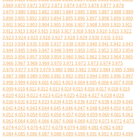
3,869
3,870
3,871
3,872
3,873
3,874
3,875
3,876
3,877
3,878
3,879
3,880
3,881
3,882
3,883
3,884
3,885
3,886
3,887
3,888
3,889
3,890
3,891
3,892
3,893
3,894
3,895
3,896
3,897
3,898
3,899
3,900
3,901
3,902
3,903
3,904
3,905
3,906
3,907
3,908
3,909
3,910
3,911
3,912
3,913
3,914
3,915
3,916
3,917
3,918
3,919
3,920
3,921
3,922
3,923
3,924
3,925
3,926
3,927
3,928
3,929
3,930
3,931
3,932
3,933
3,934
3,935
3,936
3,937
3,938
3,939
3,940
3,941
3,942
3,943
3,944
3,945
3,946
3,947
3,948
3,949
3,950
3,951
3,952
3,953
3,954
3,955
3,956
3,957
3,958
3,959
3,960
3,961
3,962
3,963
3,964
3,965
3,966
3,967
3,968
3,969
3,970
3,971
3,972
3,973
3,974
3,975
3,976
3,977
3,978
3,979
3,980
3,981
3,982
3,983
3,984
3,985
3,986
3,987
3,988
3,989
3,990
3,991
3,992
3,993
3,994
3,995
3,996
3,997
3,998
3,999
4,000
4,001
4,002
4,003
4,004
4,005
4,006
4,007
4,008
4,009
4,010
4,011
4,012
4,013
4,014
4,015
4,016
4,017
4,018
4,019
4,020
4,021
4,022
4,023
4,024
4,025
4,026
4,027
4,028
4,029
4,030
4,031
4,032
4,033
4,034
4,035
4,036
4,037
4,038
4,039
4,040
4,041
4,042
4,043
4,044
4,045
4,046
4,047
4,048
4,049
4,050
4,051
4,052
4,053
4,054
4,055
4,056
4,057
4,058
4,059
4,060
4,061
4,062
4,063
4,064
4,065
4,066
4,067
4,068
4,069
4,070
4,071
4,072
4,073
4,074
4,075
4,076
4,077
4,078
4,079
4,080
4,081
4,082
4,083
4,084
4,085
4,086
4,087
4,088
4,089
4,090
4,091
4,092
4,093
4,094