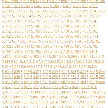
5,690
5,691
5,692
5,693
5,694
5,695
5,696
5,697
5,698
5,699
5,700
5,701
5,702
5,703
5,704
5,705
5,706
5,707
5,708
5,709
5,710
5,711
5,712
5,713
5,714
5,715
5,716
5,717
5,718
5,719
5,720
5,721
5,722
5,723
5,724
5,725
5,726
5,727
5,728
5,729
5,730
5,731
5,732
5,733
5,734
5,735
5,736
5,737
5,738
5,739
5,740
5,741
5,742
5,743
5,744
5,745
5,746
5,747
5,748
5,749
5,750
5,751
5,752
5,753
5,754
5,755
5,756
5,757
5,758
5,759
5,760
5,761
5,762
5,763
5,764
5,765
5,766
5,767
5,768
5,769
5,770
5,771
5,772
5,773
5,774
5,775
5,776
5,777
5,778
5,779
5,780
5,781
5,782
5,783
5,784
5,785
5,786
5,787
5,788
5,789
5,790
5,791
5,792
5,793
5,794
5,795
5,796
5,797
5,798
5,799
5,800
5,801
5,802
5,803
5,804
5,805
5,806
5,807
5,808
5,809
5,810
5,811
5,812
5,813
5,814
5,815
5,816
5,817
5,818
5,819
5,820
5,821
5,822
5,823
5,824
5,825
5,826
5,827
5,828
5,829
5,830
5,831
5,832
5,833
5,834
5,835
5,836
5,837
5,838
5,839
5,840
5,841
5,842
5,843
5,844
5,845
5,846
5,847
5,848
5,849
5,850
5,851
5,852
5,853
5,854
5,855
5,856
5,857
5,858
5,859
5,860
5,861
5,862
5,863
5,864
5,865
5,866
5,867
5,868
5,869
5,870
5,871
5,872
5,873
5,874
5,875
5,876
5,877
5,878
5,879
5,880
5,881
5,882
5,883
5,884
5,885
5,886
5,887
5,888
5,889
5,890
5,891
5,892
5,893
5,894
5,895
5,896
5,897
5,898
5,899
5,900
5,901
5,902
5,903
5,904
5,905
5,906
5,907
5,908
5,909
5,910
5,911
5,912
5,913
5,914
5,915
5,916
5,917
5,918
5,919
5,920