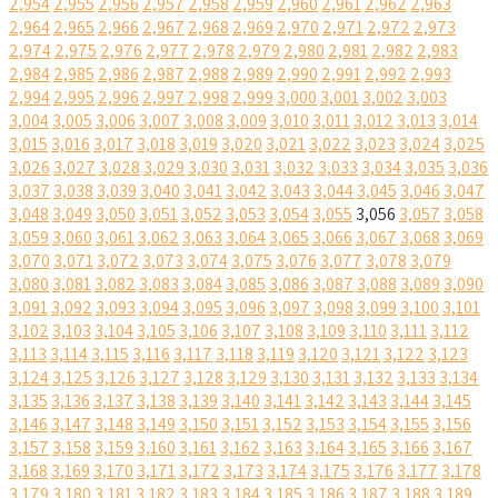
2,954
2,955
2,956
2,957
2,958
2,959
2,960
2,961
2,962
2,963
2,964
2,965
2,966
2,967
2,968
2,969
2,970
2,971
2,972
2,973
2,974
2,975
2,976
2,977
2,978
2,979
2,980
2,981
2,982
2,983
2,984
2,985
2,986
2,987
2,988
2,989
2,990
2,991
2,992
2,993
2,994
2,995
2,996
2,997
2,998
2,999
3,000
3,001
3,002
3,003
3,004
3,005
3,006
3,007
3,008
3,009
3,010
3,011
3,012
3,013
3,014
3,015
3,016
3,017
3,018
3,019
3,020
3,021
3,022
3,023
3,024
3,025
3,026
3,027
3,028
3,029
3,030
3,031
3,032
3,033
3,034
3,035
3,036
3,037
3,038
3,039
3,040
3,041
3,042
3,043
3,044
3,045
3,046
3,047
3,048
3,049
3,050
3,051
3,052
3,053
3,054
3,055
3,056
3,057
3,058
3,059
3,060
3,061
3,062
3,063
3,064
3,065
3,066
3,067
3,068
3,069
3,070
3,071
3,072
3,073
3,074
3,075
3,076
3,077
3,078
3,079
3,080
3,081
3,082
3,083
3,084
3,085
3,086
3,087
3,088
3,089
3,090
3,091
3,092
3,093
3,094
3,095
3,096
3,097
3,098
3,099
3,100
3,101
3,102
3,103
3,104
3,105
3,106
3,107
3,108
3,109
3,110
3,111
3,112
3,113
3,114
3,115
3,116
3,117
3,118
3,119
3,120
3,121
3,122
3,123
3,124
3,125
3,126
3,127
3,128
3,129
3,130
3,131
3,132
3,133
3,134
3,135
3,136
3,137
3,138
3,139
3,140
3,141
3,142
3,143
3,144
3,145
3,146
3,147
3,148
3,149
3,150
3,151
3,152
3,153
3,154
3,155
3,156
3,157
3,158
3,159
3,160
3,161
3,162
3,163
3,164
3,165
3,166
3,167
3,168
3,169
3,170
3,171
3,172
3,173
3,174
3,175
3,176
3,177
3,178
3,179
3,180
3,181
3,182
3,183
3,184
3,185
3,186
3,187
3,188
3,189