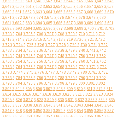
3,638
3,639
3,640
3,641
3,642
3,643
3,644
3,645
3,646
3,647
3,648
3,649
3,650
3,651
3,652
3,653
3,654
3,655
3,656
3,657
3,658
3,659
3,660
3,661
3,662
3,663
3,664
3,665
3,666
3,667
3,668
3,669
3,670
3,671
3,672
3,673
3,674
3,675
3,676
3,677
3,678
3,679
3,680
3,681
3,682
3,683
3,684
3,685
3,686
3,687
3,688
3,689
3,690
3,691
3,692
3,693
3,694
3,695
3,696
3,697
3,698
3,699
3,700
3,701
3,702
3,703
3,704
3,705
3,706
3,707
3,708
3,709
3,710
3,711
3,712
3,713
3,714
3,715
3,716
3,717
3,718
3,719
3,720
3,721
3,722
3,723
3,724
3,725
3,726
3,727
3,728
3,729
3,730
3,731
3,732
3,733
3,734
3,735
3,736
3,737
3,738
3,739
3,740
3,741
3,742
3,743
3,744
3,745
3,746
3,747
3,748
3,749
3,750
3,751
3,752
3,753
3,754
3,755
3,756
3,757
3,758
3,759
3,760
3,761
3,762
3,763
3,764
3,765
3,766
3,767
3,768
3,769
3,770
3,771
3,772
3,773
3,774
3,775
3,776
3,777
3,778
3,779
3,780
3,781
3,782
3,783
3,784
3,785
3,786
3,787
3,788
3,789
3,790
3,791
3,792
3,793
3,794
3,795
3,796
3,797
3,798
3,799
3,800
3,801
3,802
3,803
3,804
3,805
3,806
3,807
3,808
3,809
3,810
3,811
3,812
3,813
3,814
3,815
3,816
3,817
3,818
3,819
3,820
3,821
3,822
3,823
3,824
3,825
3,826
3,827
3,828
3,829
3,830
3,831
3,832
3,833
3,834
3,835
3,836
3,837
3,838
3,839
3,840
3,841
3,842
3,843
3,844
3,845
3,846
3,847
3,848
3,849
3,850
3,851
3,852
3,853
3,854
3,855
3,856
3,857
3,858
3,859
3,860
3,861
3,862
3,863
3,864
3,865
3,866
3,867
3,868