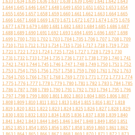
1,633
1,634
1,635
1,636
1,637
1,638
1,639
1,640
1,641
1,642
1,643
1,644
1,645
1,646
1,647
1,648
1,649
1,650
1,651
1,652
1,653
1,654
1,655
1,656
1,657
1,658
1,659
1,660
1,661
1,662
1,663
1,664
1,665
1,666
1,667
1,668
1,669
1,670
1,671
1,672
1,673
1,674
1,675
1,676
1,677
1,678
1,679
1,680
1,681
1,682
1,683
1,684
1,685
1,686
1,687
1,688
1,689
1,690
1,691
1,692
1,693
1,694
1,695
1,696
1,697
1,698
1,699
1,700
1,701
1,702
1,703
1,704
1,705
1,706
1,707
1,708
1,709
1,710
1,711
1,712
1,713
1,714
1,715
1,716
1,717
1,718
1,719
1,720
1,721
1,722
1,723
1,724
1,725
1,726
1,727
1,728
1,729
1,730
1,731
1,732
1,733
1,734
1,735
1,736
1,737
1,738
1,739
1,740
1,741
1,742
1,743
1,744
1,745
1,746
1,747
1,748
1,749
1,750
1,751
1,752
1,753
1,754
1,755
1,756
1,757
1,758
1,759
1,760
1,761
1,762
1,763
1,764
1,765
1,766
1,767
1,768
1,769
1,770
1,771
1,772
1,773
1,774
1,775
1,776
1,777
1,778
1,779
1,780
1,781
1,782
1,783
1,784
1,785
1,786
1,787
1,788
1,789
1,790
1,791
1,792
1,793
1,794
1,795
1,796
1,797
1,798
1,799
1,800
1,801
1,802
1,803
1,804
1,805
1,806
1,807
1,808
1,809
1,810
1,811
1,812
1,813
1,814
1,815
1,816
1,817
1,818
1,819
1,820
1,821
1,822
1,823
1,824
1,825
1,826
1,827
1,828
1,829
1,830
1,831
1,832
1,833
1,834
1,835
1,836
1,837
1,838
1,839
1,840
1,841
1,842
1,843
1,844
1,845
1,846
1,847
1,848
1,849
1,850
1,851
1,852
1,853
1,854
1,855
1,856
1,857
1,858
1,859
1,860
1,861
1,862
1,863
1,864
1,865
1,866
1,867
1,868
1,869
1,870
1,871
1,872
1,873