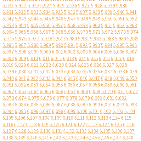
5,921
5,922
5,923
5,924
5,925
5,926
5,927
5,928
5,929
5,930
5,931
5,932
5,933
5,934
5,935
5,936
5,937
5,938
5,939
5,940
5,941
5,942
5,943
5,944
5,945
5,946
5,947
5,948
5,949
5,950
5,951
5,952
5,953
5,954
5,955
5,956
5,957
5,958
5,959
5,960
5,961
5,962
5,963
5,964
5,965
5,966
5,967
5,968
5,969
5,970
5,971
5,972
5,973
5,974
5,975
5,976
5,977
5,978
5,979
5,980
5,981
5,982
5,983
5,984
5,985
5,986
5,987
5,988
5,989
5,990
5,991
5,992
5,993
5,994
5,995
5,996
5,997
5,998
5,999
6,000
6,001
6,002
6,003
6,004
6,005
6,006
6,007
6,008
6,009
6,010
6,011
6,012
6,013
6,014
6,015
6,016
6,017
6,018
6,019
6,020
6,021
6,022
6,023
6,024
6,025
6,026
6,027
6,028
6,029
6,030
6,031
6,032
6,033
6,034
6,035
6,036
6,037
6,038
6,039
6,040
6,041
6,042
6,043
6,044
6,045
6,046
6,047
6,048
6,049
6,050
6,051
6,052
6,053
6,054
6,055
6,056
6,057
6,058
6,059
6,060
6,061
6,062
6,063
6,064
6,065
6,066
6,067
6,068
6,069
6,070
6,071
6,072
6,073
6,074
6,075
6,076
6,077
6,078
6,079
6,080
6,081
6,082
6,083
6,084
6,085
6,086
6,087
6,088
6,089
6,090
6,091
6,092
6,093
6,094
6,095
6,096
6,097
6,098
6,099
6,100
6,101
6,102
6,103
6,104
6,105
6,106
6,107
6,108
6,109
6,110
6,111
6,112
6,113
6,114
6,115
6,116
6,117
6,118
6,119
6,120
6,121
6,122
6,123
6,124
6,125
6,126
6,127
6,128
6,129
6,130
6,131
6,132
6,133
6,134
6,135
6,136
6,137
6,138
6,139
6,140
6,141
6,142
6,143
6,144
6,145
6,146
6,147
6,148