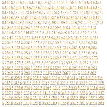
6,149
6,150
6,151
6,152
6,153
6,154
6,155
6,156
6,157
6,158
6,159
6,160
6,161
6,162
6,163
6,164
6,165
6,166
6,167
6,168
6,169
6,170
6,171
6,172
6,173
6,174
6,175
6,176
6,177
6,178
6,179
6,180
6,181
6,182
6,183
6,184
6,185
6,186
6,187
6,188
6,189
6,190
6,191
6,192
6,193
6,194
6,195
6,196
6,197
6,198
6,199
6,200
6,201
6,202
6,203
6,204
6,205
6,206
6,207
6,208
6,209
6,210
6,211
6,212
6,213
6,214
6,215
6,216
6,217
6,218
6,219
6,220
6,221
6,222
6,223
6,224
6,225
6,226
6,227
6,228
6,229
6,230
6,231
6,232
6,233
6,234
6,235
6,236
6,237
6,238
6,239
6,240
6,241
6,242
6,243
6,244
6,245
6,246
6,247
6,248
6,249
6,250
6,251
6,252
6,253
6,254
6,255
6,256
6,257
6,258
6,259
6,260
6,261
6,262
6,263
6,264
6,265
6,266
6,267
6,268
6,269
6,270
6,271
6,272
6,273
6,274
6,275
6,276
6,277
6,278
6,279
6,280
6,281
6,282
6,283
6,284
6,285
6,286
6,287
6,288
6,289
6,290
6,291
6,292
6,293
6,294
6,295
6,296
6,297
6,298
6,299
6,300
6,301
6,302
6,303
6,304
6,305
6,306
6,307
6,308
6,309
6,310
6,311
6,312
6,313
6,314
6,315
6,316
6,317
6,318
6,319
6,320
6,321
6,322
6,323
6,324
6,325
6,326
6,327
6,328
6,329
6,330
6,331
6,332
6,333
6,334
6,335
6,336
6,337
6,338
6,339
6,340
6,341
6,342
6,343
6,344
6,345
6,346
6,347
6,348
6,349
6,350
6,351
6,352
6,353
6,354
6,355
6,356
6,357
6,358
6,359
6,360
6,361
6,362
6,363
6,364
6,365
6,366
6,367
6,368
6,369