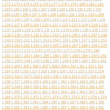
1,172
1,173
1,174
1,175
1,176
1,177
1,178
1,179
1,180
1,181
1,182
1,183
1,184
1,185
1,186
1,187
1,188
1,189
1,190
1,191
1,192
1,193
1,194
1,195
1,196
1,197
1,198
1,199
1,200
1,201
1,202
1,203
1,204
1,205
1,206
1,207
1,208
1,209
1,210
1,211
1,212
1,213
1,214
1,215
1,216
1,217
1,218
1,219
1,220
1,221
1,222
1,223
1,224
1,225
1,226
1,227
1,228
1,229
1,230
1,231
1,232
1,233
1,234
1,235
1,236
1,237
1,238
1,239
1,240
1,241
1,242
1,243
1,244
1,245
1,246
1,247
1,248
1,249
1,250
1,251
1,252
1,253
1,254
1,255
1,256
1,257
1,258
1,259
1,260
1,261
1,262
1,263
1,264
1,265
1,266
1,267
1,268
1,269
1,270
1,271
1,272
1,273
1,274
1,275
1,276
1,277
1,278
1,279
1,280
1,281
1,282
1,283
1,284
1,285
1,286
1,287
1,288
1,289
1,290
1,291
1,292
1,293
1,294
1,295
1,296
1,297
1,298
1,299
1,300
1,301
1,302
1,303
1,304
1,305
1,306
1,307
1,308
1,309
1,310
1,311
1,312
1,313
1,314
1,315
1,316
1,317
1,318
1,319
1,320
1,321
1,322
1,323
1,324
1,325
1,326
1,327
1,328
1,329
1,330
1,331
1,332
1,333
1,334
1,335
1,336
1,337
1,338
1,339
1,340
1,341
1,342
1,343
1,344
1,345
1,346
1,347
1,348
1,349
1,350
1,351
1,352
1,353
1,354
1,355
1,356
1,357
1,358
1,359
1,360
1,361
1,362
1,363
1,364
1,365
1,366
1,367
1,368
1,369
1,370
1,371
1,372
1,373
1,374
1,375
1,376
1,377
1,378
1,379
1,380
1,381
1,382
1,383
1,384
1,385
1,386
1,387
1,388
1,389
1,390
1,391
1,392
1,393
1,394
1,395
1,396
1,397
1,398
1,399
1,400
1,401