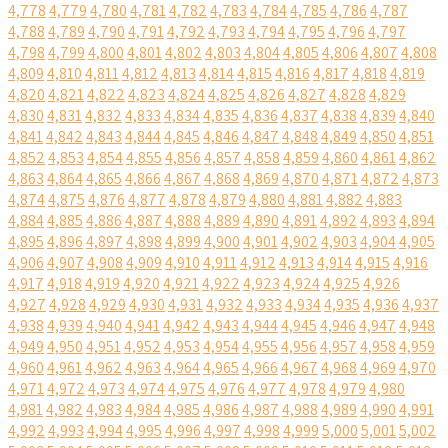
4,778
4,779
4,780
4,781
4,782
4,783
4,784
4,785
4,786
4,787
4,788
4,789
4,790
4,791
4,792
4,793
4,794
4,795
4,796
4,797
4,798
4,799
4,800
4,801
4,802
4,803
4,804
4,805
4,806
4,807
4,808
4,809
4,810
4,811
4,812
4,813
4,814
4,815
4,816
4,817
4,818
4,819
4,820
4,821
4,822
4,823
4,824
4,825
4,826
4,827
4,828
4,829
4,830
4,831
4,832
4,833
4,834
4,835
4,836
4,837
4,838
4,839
4,840
4,841
4,842
4,843
4,844
4,845
4,846
4,847
4,848
4,849
4,850
4,851
4,852
4,853
4,854
4,855
4,856
4,857
4,858
4,859
4,860
4,861
4,862
4,863
4,864
4,865
4,866
4,867
4,868
4,869
4,870
4,871
4,872
4,873
4,874
4,875
4,876
4,877
4,878
4,879
4,880
4,881
4,882
4,883
4,884
4,885
4,886
4,887
4,888
4,889
4,890
4,891
4,892
4,893
4,894
4,895
4,896
4,897
4,898
4,899
4,900
4,901
4,902
4,903
4,904
4,905
4,906
4,907
4,908
4,909
4,910
4,911
4,912
4,913
4,914
4,915
4,916
4,917
4,918
4,919
4,920
4,921
4,922
4,923
4,924
4,925
4,926
4,927
4,928
4,929
4,930
4,931
4,932
4,933
4,934
4,935
4,936
4,937
4,938
4,939
4,940
4,941
4,942
4,943
4,944
4,945
4,946
4,947
4,948
4,949
4,950
4,951
4,952
4,953
4,954
4,955
4,956
4,957
4,958
4,959
4,960
4,961
4,962
4,963
4,964
4,965
4,966
4,967
4,968
4,969
4,970
4,971
4,972
4,973
4,974
4,975
4,976
4,977
4,978
4,979
4,980
4,981
4,982
4,983
4,984
4,985
4,986
4,987
4,988
4,989
4,990
4,991
4,992
4,993
4,994
4,995
4,996
4,997
4,998
4,999
5,000
5,001
5,002