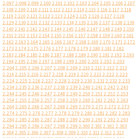
2,097
2,098
2,099
2,100
2,101
2,102
2,103
2,104
2,105
2,106
2,107
2,108
2,109
2,110
2,111
2,112
2,113
2,114
2,115
2,116
2,117
2,118
2,119
2,120
2,121
2,122
2,123
2,124
2,125
2,126
2,127
2,128
2,129
2,130
2,131
2,132
2,133
2,134
2,135
2,136
2,137
2,138
2,139
2,140
2,141
2,142
2,143
2,144
2,145
2,146
2,147
2,148
2,149
2,150
2,151
2,152
2,153
2,154
2,155
2,156
2,157
2,158
2,159
2,160
2,161
2,162
2,163
2,164
2,165
2,166
2,167
2,168
2,169
2,170
2,171
2,172
2,173
2,174
2,175
2,176
2,177
2,178
2,179
2,180
2,181
2,182
2,183
2,184
2,185
2,186
2,187
2,188
2,189
2,190
2,191
2,192
2,193
2,194
2,195
2,196
2,197
2,198
2,199
2,200
2,201
2,202
2,203
2,204
2,205
2,206
2,207
2,208
2,209
2,210
2,211
2,212
2,213
2,214
2,215
2,216
2,217
2,218
2,219
2,220
2,221
2,222
2,223
2,224
2,225
2,226
2,227
2,228
2,229
2,230
2,231
2,232
2,233
2,234
2,235
2,236
2,237
2,238
2,239
2,240
2,241
2,242
2,243
2,244
2,245
2,246
2,247
2,248
2,249
2,250
2,251
2,252
2,253
2,254
2,255
2,256
2,257
2,258
2,259
2,260
2,261
2,262
2,263
2,264
2,265
2,266
2,267
2,268
2,269
2,270
2,271
2,272
2,273
2,274
2,275
2,276
2,277
2,278
2,279
2,280
2,281
2,282
2,283
2,284
2,285
2,286
2,287
2,288
2,289
2,290
2,291
2,292
2,293
2,294
2,295
2,296
2,297
2,298
2,299
2,300
2,301
2,302
2,303
2,304
2,305
2,306
2,307
2,308
2,309
2,310
2,311
2,312
2,313