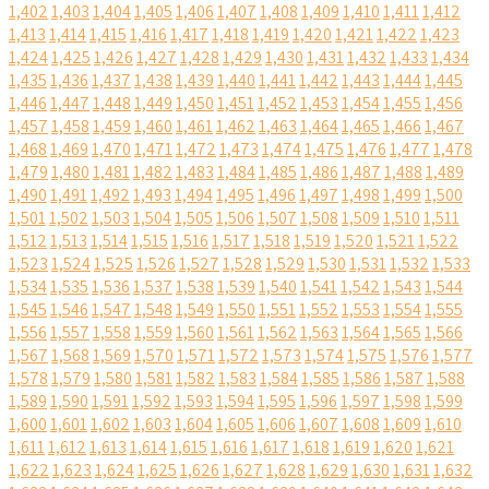
1,402
1,403
1,404
1,405
1,406
1,407
1,408
1,409
1,410
1,411
1,412
1,413
1,414
1,415
1,416
1,417
1,418
1,419
1,420
1,421
1,422
1,423
1,424
1,425
1,426
1,427
1,428
1,429
1,430
1,431
1,432
1,433
1,434
1,435
1,436
1,437
1,438
1,439
1,440
1,441
1,442
1,443
1,444
1,445
1,446
1,447
1,448
1,449
1,450
1,451
1,452
1,453
1,454
1,455
1,456
1,457
1,458
1,459
1,460
1,461
1,462
1,463
1,464
1,465
1,466
1,467
1,468
1,469
1,470
1,471
1,472
1,473
1,474
1,475
1,476
1,477
1,478
1,479
1,480
1,481
1,482
1,483
1,484
1,485
1,486
1,487
1,488
1,489
1,490
1,491
1,492
1,493
1,494
1,495
1,496
1,497
1,498
1,499
1,500
1,501
1,502
1,503
1,504
1,505
1,506
1,507
1,508
1,509
1,510
1,511
1,512
1,513
1,514
1,515
1,516
1,517
1,518
1,519
1,520
1,521
1,522
1,523
1,524
1,525
1,526
1,527
1,528
1,529
1,530
1,531
1,532
1,533
1,534
1,535
1,536
1,537
1,538
1,539
1,540
1,541
1,542
1,543
1,544
1,545
1,546
1,547
1,548
1,549
1,550
1,551
1,552
1,553
1,554
1,555
1,556
1,557
1,558
1,559
1,560
1,561
1,562
1,563
1,564
1,565
1,566
1,567
1,568
1,569
1,570
1,571
1,572
1,573
1,574
1,575
1,576
1,577
1,578
1,579
1,580
1,581
1,582
1,583
1,584
1,585
1,586
1,587
1,588
1,589
1,590
1,591
1,592
1,593
1,594
1,595
1,596
1,597
1,598
1,599
1,600
1,601
1,602
1,603
1,604
1,605
1,606
1,607
1,608
1,609
1,610
1,611
1,612
1,613
1,614
1,615
1,616
1,617
1,618
1,619
1,620
1,621
1,622
1,623
1,624
1,625
1,626
1,627
1,628
1,629
1,630
1,631
1,632