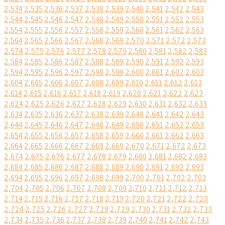
2,534
2,535
2,536
2,537
2,538
2,539
2,540
2,541
2,542
2,543
2,544
2,545
2,546
2,547
2,548
2,549
2,550
2,551
2,552
2,553
2,554
2,555
2,556
2,557
2,558
2,559
2,560
2,561
2,562
2,563
2,564
2,565
2,566
2,567
2,568
2,569
2,570
2,571
2,572
2,573
2,574
2,575
2,576
2,577
2,578
2,579
2,580
2,581
2,582
2,583
2,584
2,585
2,586
2,587
2,588
2,589
2,590
2,591
2,592
2,593
2,594
2,595
2,596
2,597
2,598
2,599
2,600
2,601
2,602
2,603
2,604
2,605
2,606
2,607
2,608
2,609
2,610
2,611
2,612
2,613
2,614
2,615
2,616
2,617
2,618
2,619
2,620
2,621
2,622
2,623
2,624
2,625
2,626
2,627
2,628
2,629
2,630
2,631
2,632
2,633
2,634
2,635
2,636
2,637
2,638
2,639
2,640
2,641
2,642
2,643
2,644
2,645
2,646
2,647
2,648
2,649
2,650
2,651
2,652
2,653
2,654
2,655
2,656
2,657
2,658
2,659
2,660
2,661
2,662
2,663
2,664
2,665
2,666
2,667
2,668
2,669
2,670
2,671
2,672
2,673
2,674
2,675
2,676
2,677
2,678
2,679
2,680
2,681
2,682
2,683
2,684
2,685
2,686
2,687
2,688
2,689
2,690
2,691
2,692
2,693
2,694
2,695
2,696
2,697
2,698
2,699
2,700
2,701
2,702
2,703
2,704
2,705
2,706
2,707
2,708
2,709
2,710
2,711
2,712
2,713
2,714
2,715
2,716
2,717
2,718
2,719
2,720
2,721
2,722
2,723
2,724
2,725
2,726
2,727
2,728
2,729
2,730
2,731
2,732
2,733
2,734
2,735
2,736
2,737
2,738
2,739
2,740
2,741
2,742
2,743