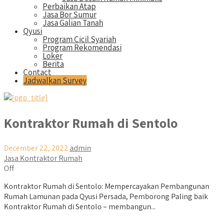
Perbaikan Atap
Jasa Bor Sumur
Jasa Galian Tanah
Qyusi
Program Cicil Syariah
Program Rekomendasi
Loker
Berita
Contact
Jadwalkan Survey
Kontraktor Rumah di Sentolo
December 22, 2022
admin
Jasa Kontraktor Rumah
Off
Kontraktor Rumah di Sentolo: Mempercayakan Pembangunan
Rumah Lamunan pada Qyusi Persada, Pemborong Paling baik
Kontraktor Rumah di Sentolo – membangun...