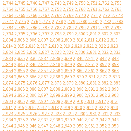
2,744
2,745
2,746
2,747
2,748
2,749
2,750
2,751
2,752
2,753
2,754
2,755
2,756
2,757
2,758
2,759
2,760
2,761
2,762
2,763
2,764
2,765
2,766
2,767
2,768
2,769
2,770
2,771
2,772
2,773
2,774
2,775
2,776
2,777
2,778
2,779
2,780
2,781
2,782
2,783
2,784
2,785
2,786
2,787
2,788
2,789
2,790
2,791
2,792
2,793
2,794
2,795
2,796
2,797
2,798
2,799
2,800
2,801
2,802
2,803
2,804
2,805
2,806
2,807
2,808
2,809
2,810
2,811
2,812
2,813
2,814
2,815
2,816
2,817
2,818
2,819
2,820
2,821
2,822
2,823
2,824
2,825
2,826
2,827
2,828
2,829
2,830
2,831
2,832
2,833
2,834
2,835
2,836
2,837
2,838
2,839
2,840
2,841
2,842
2,843
2,844
2,845
2,846
2,847
2,848
2,849
2,850
2,851
2,852
2,853
2,854
2,855
2,856
2,857
2,858
2,859
2,860
2,861
2,862
2,863
2,864
2,865
2,866
2,867
2,868
2,869
2,870
2,871
2,872
2,873
2,874
2,875
2,876
2,877
2,878
2,879
2,880
2,881
2,882
2,883
2,884
2,885
2,886
2,887
2,888
2,889
2,890
2,891
2,892
2,893
2,894
2,895
2,896
2,897
2,898
2,899
2,900
2,901
2,902
2,903
2,904
2,905
2,906
2,907
2,908
2,909
2,910
2,911
2,912
2,913
2,914
2,915
2,916
2,917
2,918
2,919
2,920
2,921
2,922
2,923
2,924
2,925
2,926
2,927
2,928
2,929
2,930
2,931
2,932
2,933
2,934
2,935
2,936
2,937
2,938
2,939
2,940
2,941
2,942
2,943
2,944
2,945
2,946
2,947
2,948
2,949
2,950
2,951
2,952
2,953