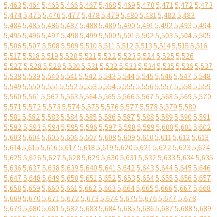
5,463
5,464
5,465
5,466
5,467
5,468
5,469
5,470
5,471
5,472
5,473
5,474
5,475
5,476
5,477
5,478
5,479
5,480
5,481
5,482
5,483
5,484
5,485
5,486
5,487
5,488
5,489
5,490
5,491
5,492
5,493
5,494
5,495
5,496
5,497
5,498
5,499
5,500
5,501
5,502
5,503
5,504
5,505
5,506
5,507
5,508
5,509
5,510
5,511
5,512
5,513
5,514
5,515
5,516
5,517
5,518
5,519
5,520
5,521
5,522
5,523
5,524
5,525
5,526
5,527
5,528
5,529
5,530
5,531
5,532
5,533
5,534
5,535
5,536
5,537
5,538
5,539
5,540
5,541
5,542
5,543
5,544
5,545
5,546
5,547
5,548
5,549
5,550
5,551
5,552
5,553
5,554
5,555
5,556
5,557
5,558
5,559
5,560
5,561
5,562
5,563
5,564
5,565
5,566
5,567
5,568
5,569
5,570
5,571
5,572
5,573
5,574
5,575
5,576
5,577
5,578
5,579
5,580
5,581
5,582
5,583
5,584
5,585
5,586
5,587
5,588
5,589
5,590
5,591
5,592
5,593
5,594
5,595
5,596
5,597
5,598
5,599
5,600
5,601
5,602
5,603
5,604
5,605
5,606
5,607
5,608
5,609
5,610
5,611
5,612
5,613
5,614
5,615
5,616
5,617
5,618
5,619
5,620
5,621
5,622
5,623
5,624
5,625
5,626
5,627
5,628
5,629
5,630
5,631
5,632
5,633
5,634
5,635
5,636
5,637
5,638
5,639
5,640
5,641
5,642
5,643
5,644
5,645
5,646
5,647
5,648
5,649
5,650
5,651
5,652
5,653
5,654
5,655
5,656
5,657
5,658
5,659
5,660
5,661
5,662
5,663
5,664
5,665
5,666
5,667
5,668
5,669
5,670
5,671
5,672
5,673
5,674
5,675
5,676
5,677
5,678
5,679
5,680
5,681
5,682
5,683
5,684
5,685
5,686
5,687
5,688
5,689