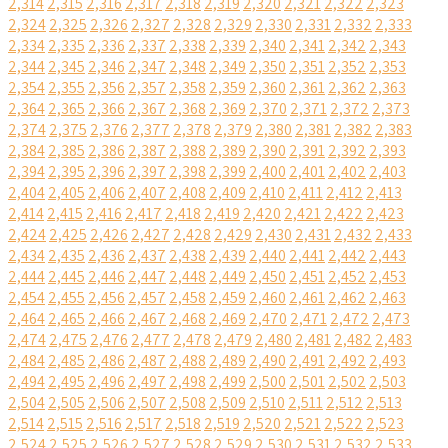
2,314
2,315
2,316
2,317
2,318
2,319
2,320
2,321
2,322
2,323
2,324
2,325
2,326
2,327
2,328
2,329
2,330
2,331
2,332
2,333
2,334
2,335
2,336
2,337
2,338
2,339
2,340
2,341
2,342
2,343
2,344
2,345
2,346
2,347
2,348
2,349
2,350
2,351
2,352
2,353
2,354
2,355
2,356
2,357
2,358
2,359
2,360
2,361
2,362
2,363
2,364
2,365
2,366
2,367
2,368
2,369
2,370
2,371
2,372
2,373
2,374
2,375
2,376
2,377
2,378
2,379
2,380
2,381
2,382
2,383
2,384
2,385
2,386
2,387
2,388
2,389
2,390
2,391
2,392
2,393
2,394
2,395
2,396
2,397
2,398
2,399
2,400
2,401
2,402
2,403
2,404
2,405
2,406
2,407
2,408
2,409
2,410
2,411
2,412
2,413
2,414
2,415
2,416
2,417
2,418
2,419
2,420
2,421
2,422
2,423
2,424
2,425
2,426
2,427
2,428
2,429
2,430
2,431
2,432
2,433
2,434
2,435
2,436
2,437
2,438
2,439
2,440
2,441
2,442
2,443
2,444
2,445
2,446
2,447
2,448
2,449
2,450
2,451
2,452
2,453
2,454
2,455
2,456
2,457
2,458
2,459
2,460
2,461
2,462
2,463
2,464
2,465
2,466
2,467
2,468
2,469
2,470
2,471
2,472
2,473
2,474
2,475
2,476
2,477
2,478
2,479
2,480
2,481
2,482
2,483
2,484
2,485
2,486
2,487
2,488
2,489
2,490
2,491
2,492
2,493
2,494
2,495
2,496
2,497
2,498
2,499
2,500
2,501
2,502
2,503
2,504
2,505
2,506
2,507
2,508
2,509
2,510
2,511
2,512
2,513
2,514
2,515
2,516
2,517
2,518
2,519
2,520
2,521
2,522
2,523
2,524
2,525
2,526
2,527
2,528
2,529
2,530
2,531
2,532
2,533