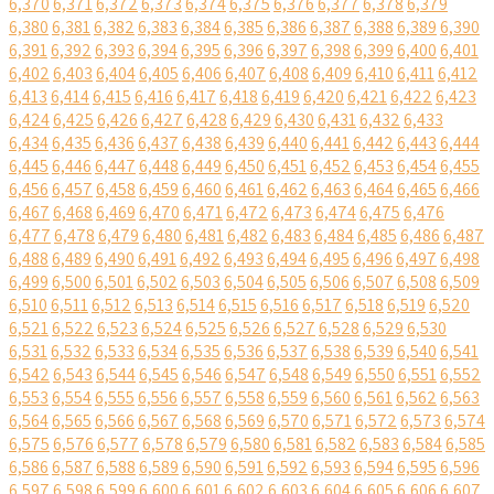
6,370
6,371
6,372
6,373
6,374
6,375
6,376
6,377
6,378
6,379
6,380
6,381
6,382
6,383
6,384
6,385
6,386
6,387
6,388
6,389
6,390
6,391
6,392
6,393
6,394
6,395
6,396
6,397
6,398
6,399
6,400
6,401
6,402
6,403
6,404
6,405
6,406
6,407
6,408
6,409
6,410
6,411
6,412
6,413
6,414
6,415
6,416
6,417
6,418
6,419
6,420
6,421
6,422
6,423
6,424
6,425
6,426
6,427
6,428
6,429
6,430
6,431
6,432
6,433
6,434
6,435
6,436
6,437
6,438
6,439
6,440
6,441
6,442
6,443
6,444
6,445
6,446
6,447
6,448
6,449
6,450
6,451
6,452
6,453
6,454
6,455
6,456
6,457
6,458
6,459
6,460
6,461
6,462
6,463
6,464
6,465
6,466
6,467
6,468
6,469
6,470
6,471
6,472
6,473
6,474
6,475
6,476
6,477
6,478
6,479
6,480
6,481
6,482
6,483
6,484
6,485
6,486
6,487
6,488
6,489
6,490
6,491
6,492
6,493
6,494
6,495
6,496
6,497
6,498
6,499
6,500
6,501
6,502
6,503
6,504
6,505
6,506
6,507
6,508
6,509
6,510
6,511
6,512
6,513
6,514
6,515
6,516
6,517
6,518
6,519
6,520
6,521
6,522
6,523
6,524
6,525
6,526
6,527
6,528
6,529
6,530
6,531
6,532
6,533
6,534
6,535
6,536
6,537
6,538
6,539
6,540
6,541
6,542
6,543
6,544
6,545
6,546
6,547
6,548
6,549
6,550
6,551
6,552
6,553
6,554
6,555
6,556
6,557
6,558
6,559
6,560
6,561
6,562
6,563
6,564
6,565
6,566
6,567
6,568
6,569
6,570
6,571
6,572
6,573
6,574
6,575
6,576
6,577
6,578
6,579
6,580
6,581
6,582
6,583
6,584
6,585
6,586
6,587
6,588
6,589
6,590
6,591
6,592
6,593
6,594
6,595
6,596
6,597
6,598
6,599
6,600
6,601
6,602
6,603
6,604
6,605
6,606
6,607