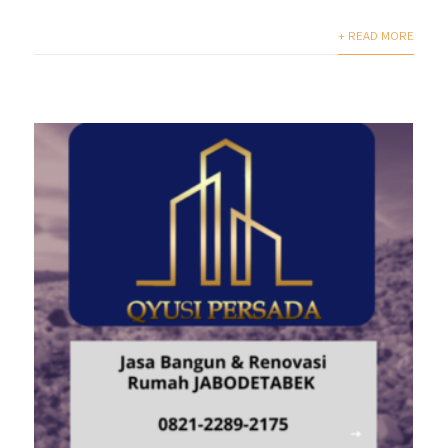
+ READ MORE