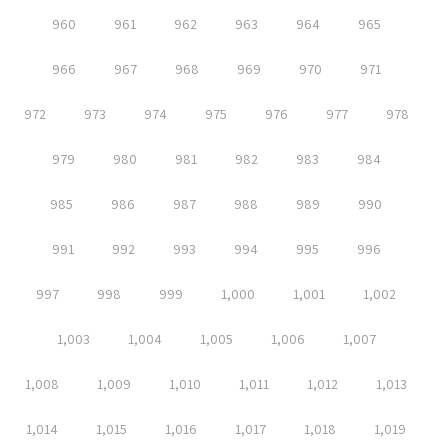
960
961
962
963
964
965
966
967
968
969
970
971
972
973
974
975
976
977
978
979
980
981
982
983
984
985
986
987
988
989
990
991
992
993
994
995
996
997
998
999
1,000
1,001
1,002
1,003
1,004
1,005
1,006
1,007
1,008
1,009
1,010
1,011
1,012
1,013
1,014
1,015
1,016
1,017
1,018
1,019