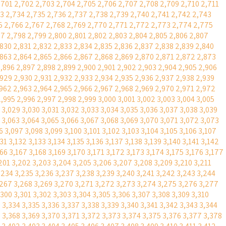
,701
2,702
2,703
2,704
2,705
2,706
2,707
2,708
2,709
2,710
2,711
33
2,734
2,735
2,736
2,737
2,738
2,739
2,740
2,741
2,742
2,743
5
2,766
2,767
2,768
2,769
2,770
2,771
2,772
2,773
2,774
2,775
97
2,798
2,799
2,800
2,801
2,802
2,803
2,804
2,805
2,806
2,807
,830
2,831
2,832
2,833
2,834
2,835
2,836
2,837
2,838
2,839
2,840
,863
2,864
2,865
2,866
2,867
2,868
2,869
2,870
2,871
2,872
2,873
,896
2,897
2,898
2,899
2,900
2,901
2,902
2,903
2,904
2,905
2,906
,929
2,930
2,931
2,932
2,933
2,934
2,935
2,936
2,937
2,938
2,939
,962
2,963
2,964
2,965
2,966
2,967
2,968
2,969
2,970
2,971
2,972
2,995
2,996
2,997
2,998
2,999
3,000
3,001
3,002
3,003
3,004
3,005
3,029
3,030
3,031
3,032
3,033
3,034
3,035
3,036
3,037
3,038
3,039
3,063
3,064
3,065
3,066
3,067
3,068
3,069
3,070
3,071
3,072
3,073
6
3,097
3,098
3,099
3,100
3,101
3,102
3,103
3,104
3,105
3,106
3,107
131
3,132
3,133
3,134
3,135
3,136
3,137
3,138
3,139
3,140
3,141
3,142
166
3,167
3,168
3,169
3,170
3,171
3,172
3,173
3,174
3,175
3,176
3,177
201
3,202
3,203
3,204
3,205
3,206
3,207
3,208
3,209
3,210
3,211
,234
3,235
3,236
3,237
3,238
3,239
3,240
3,241
3,242
3,243
3,244
,267
3,268
3,269
3,270
3,271
3,272
3,273
3,274
3,275
3,276
3,277
,300
3,301
3,302
3,303
3,304
3,305
3,306
3,307
3,308
3,309
3,310
3
3,334
3,335
3,336
3,337
3,338
3,339
3,340
3,341
3,342
3,343
3,344
7
3,368
3,369
3,370
3,371
3,372
3,373
3,374
3,375
3,376
3,377
3,378