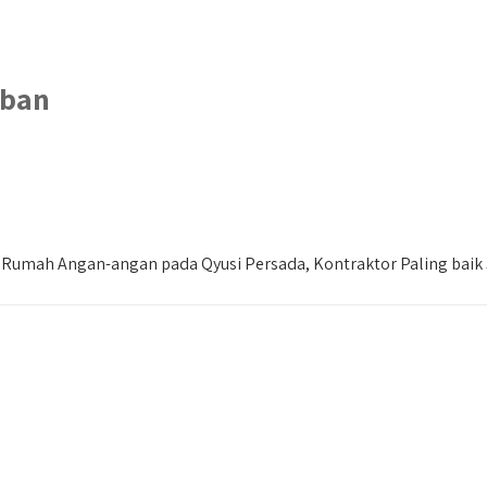
uban
umah Angan-angan pada Qyusi Persada, Kontraktor Paling baik 