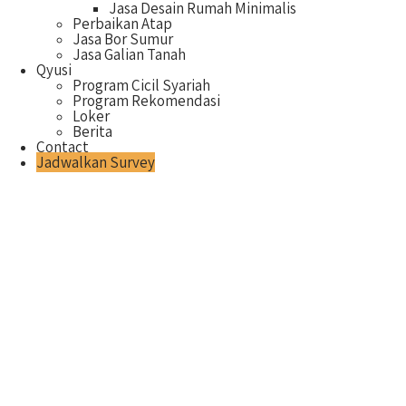
Jasa Desain Rumah Minimalis
Perbaikan Atap
Jasa Bor Sumur
Jasa Galian Tanah
Qyusi
Program Cicil Syariah
Program Rekomendasi
Loker
Berita
Contact
Jadwalkan Survey