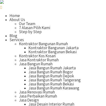
Home
About Us
Our Team
7 Alasan Pilih Kami
Step by Step
Blog
Services
Kontraktor Bangunan Rumah
Kontraktor Bangunan Jakarta
Kontraktor Bangunan Bekasi
Kontraktor Kos Kosan
Jasa Kontraktor Rumah
Jasa Bangun Rumah
Jasa Bangun Rumah Jakarta
Jasa Bangun Rumah Bogor
Jasa Bangun Rumah Depok
Jasa Bangun Rumah Tangerang
Jasa Bangun Rumah Bekasi
Jasa Bangun Rumah Karawang
Jasa Renovasi Rumah
Jasa Perbaikan Rumah
Jasa Design
Jasa Desain Interior Rumah