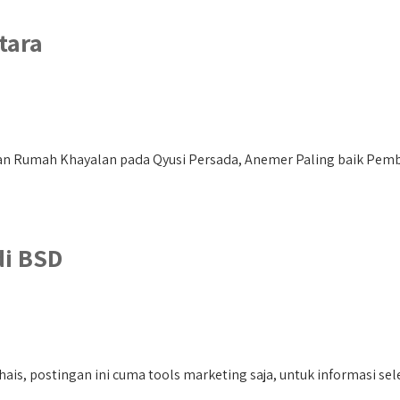
tara
Rumah Khayalan pada Qyusi Persada, Anemer Paling baik Pembo
i BSD
s, postingan ini cuma tools marketing saja, untuk informasi sele