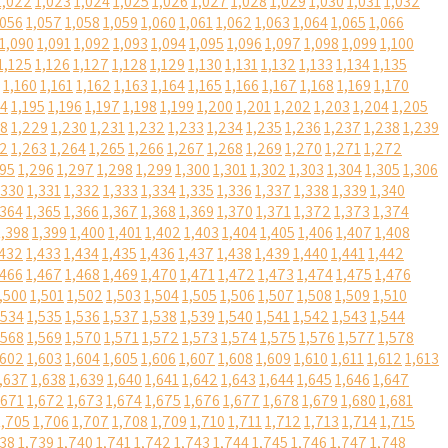
1,022
1,023
1,024
1,025
1,026
1,027
1,028
1,029
1,030
1,031
1,032
,056
1,057
1,058
1,059
1,060
1,061
1,062
1,063
1,064
1,065
1,066
1,090
1,091
1,092
1,093
1,094
1,095
1,096
1,097
1,098
1,099
1,100
1,125
1,126
1,127
1,128
1,129
1,130
1,131
1,132
1,133
1,134
1,135
1,160
1,161
1,162
1,163
1,164
1,165
1,166
1,167
1,168
1,169
1,170
94
1,195
1,196
1,197
1,198
1,199
1,200
1,201
1,202
1,203
1,204
1,205
28
1,229
1,230
1,231
1,232
1,233
1,234
1,235
1,236
1,237
1,238
1,239
62
1,263
1,264
1,265
1,266
1,267
1,268
1,269
1,270
1,271
1,272
295
1,296
1,297
1,298
1,299
1,300
1,301
1,302
1,303
1,304
1,305
1,306
,330
1,331
1,332
1,333
1,334
1,335
1,336
1,337
1,338
1,339
1,340
,364
1,365
1,366
1,367
1,368
1,369
1,370
1,371
1,372
1,373
1,374
1,398
1,399
1,400
1,401
1,402
1,403
1,404
1,405
1,406
1,407
1,408
,432
1,433
1,434
1,435
1,436
1,437
1,438
1,439
1,440
1,441
1,442
,466
1,467
1,468
1,469
1,470
1,471
1,472
1,473
1,474
1,475
1,476
,500
1,501
1,502
1,503
1,504
1,505
1,506
1,507
1,508
1,509
1,510
,534
1,535
1,536
1,537
1,538
1,539
1,540
1,541
1,542
1,543
1,544
,568
1,569
1,570
1,571
1,572
1,573
1,574
1,575
1,576
1,577
1,578
,602
1,603
1,604
1,605
1,606
1,607
1,608
1,609
1,610
1,611
1,612
1,613
,637
1,638
1,639
1,640
1,641
1,642
1,643
1,644
1,645
1,646
1,647
,671
1,672
1,673
1,674
1,675
1,676
1,677
1,678
1,679
1,680
1,681
1,705
1,706
1,707
1,708
1,709
1,710
1,711
1,712
1,713
1,714
1,715
738
1,739
1,740
1,741
1,742
1,743
1,744
1,745
1,746
1,747
1,748