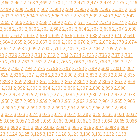
2,466
2,467
2,468
2,469
2,470
2,471
2,472
2,473
2,474
2,475
2,476
2,499
2,500
2,501
2,502
2,503
2,504
2,505
2,506
2,507
2,508
2,509
2,532
2,533
2,534
2,535
2,536
2,537
2,538
2,539
2,540
2,541
2,542
2,565
2,566
2,567
2,568
2,569
2,570
2,571
2,572
2,573
2,574
2,575
2,598
2,599
2,600
2,601
2,602
2,603
2,604
2,605
2,606
2,607
2,608
2,631
2,632
2,633
2,634
2,635
2,636
2,637
2,638
2,639
2,640
2,641
2,664
2,665
2,666
2,667
2,668
2,669
2,670
2,671
2,672
2,673
2,674
2,697
2,698
2,699
2,700
2,701
2,702
2,703
2,704
2,705
2,706
28
2,729
2,730
2,731
2,732
2,733
2,734
2,735
2,736
2,737
2,738
60
2,761
2,762
2,763
2,764
2,765
2,766
2,767
2,768
2,769
2,770
792
2,793
2,794
2,795
2,796
2,797
2,798
2,799
2,800
2,801
2,802
,825
2,826
2,827
2,828
2,829
2,830
2,831
2,832
2,833
2,834
2,835
2,858
2,859
2,860
2,861
2,862
2,863
2,864
2,865
2,866
2,867
2,868
0
2,891
2,892
2,893
2,894
2,895
2,896
2,897
2,898
2,899
2,900
,923
2,924
2,925
2,926
2,927
2,928
2,929
2,930
2,931
2,932
2,933
2,956
2,957
2,958
2,959
2,960
2,961
2,962
2,963
2,964
2,965
2,966
8
2,989
2,990
2,991
2,992
2,993
2,994
2,995
2,996
2,997
2,998
3,022
3,023
3,024
3,025
3,026
3,027
3,028
3,029
3,030
3,031
3,032
55
3,056
3,057
3,058
3,059
3,060
3,061
3,062
3,063
3,064
3,065
3,066
089
3,090
3,091
3,092
3,093
3,094
3,095
3,096
3,097
3,098
3,099
123
3,124
3,125
3,126
3,127
3,128
3,129
3,130
3,131
3,132
3,133