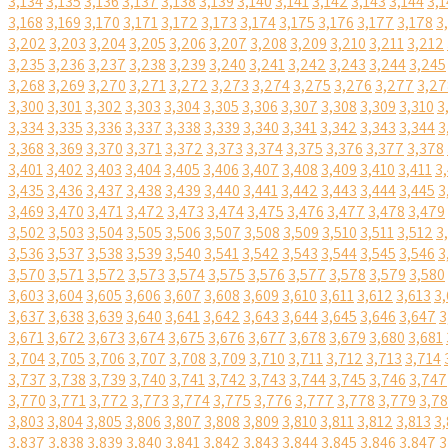
3,134
3,135
3,136
3,137
3,138
3,139
3,140
3,141
3,142
3,143
3,144
3,1
3,168
3,169
3,170
3,171
3,172
3,173
3,174
3,175
3,176
3,177
3,178
3
3,202
3,203
3,204
3,205
3,206
3,207
3,208
3,209
3,210
3,211
3,212
3,235
3,236
3,237
3,238
3,239
3,240
3,241
3,242
3,243
3,244
3,245
3,268
3,269
3,270
3,271
3,272
3,273
3,274
3,275
3,276
3,277
3,27
3,300
3,301
3,302
3,303
3,304
3,305
3,306
3,307
3,308
3,309
3,310
3
3,334
3,335
3,336
3,337
3,338
3,339
3,340
3,341
3,342
3,343
3,344
3
3,368
3,369
3,370
3,371
3,372
3,373
3,374
3,375
3,376
3,377
3,378
3,401
3,402
3,403
3,404
3,405
3,406
3,407
3,408
3,409
3,410
3,411
3
3,435
3,436
3,437
3,438
3,439
3,440
3,441
3,442
3,443
3,444
3,445
3
3,469
3,470
3,471
3,472
3,473
3,474
3,475
3,476
3,477
3,478
3,479
3,502
3,503
3,504
3,505
3,506
3,507
3,508
3,509
3,510
3,511
3,512
3
3,536
3,537
3,538
3,539
3,540
3,541
3,542
3,543
3,544
3,545
3,546
3
3,570
3,571
3,572
3,573
3,574
3,575
3,576
3,577
3,578
3,579
3,580
3,603
3,604
3,605
3,606
3,607
3,608
3,609
3,610
3,611
3,612
3,613
3,
3,637
3,638
3,639
3,640
3,641
3,642
3,643
3,644
3,645
3,646
3,647
3
3,671
3,672
3,673
3,674
3,675
3,676
3,677
3,678
3,679
3,680
3,681
3,704
3,705
3,706
3,707
3,708
3,709
3,710
3,711
3,712
3,713
3,714
3,737
3,738
3,739
3,740
3,741
3,742
3,743
3,744
3,745
3,746
3,747
3,770
3,771
3,772
3,773
3,774
3,775
3,776
3,777
3,778
3,779
3,7
3,803
3,804
3,805
3,806
3,807
3,808
3,809
3,810
3,811
3,812
3,813
3,
3,837
3,838
3,839
3,840
3,841
3,842
3,843
3,844
3,845
3,846
3,847
3