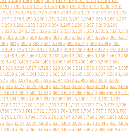
,157
3,158
3,159
3,160
3,161
3,162
3,163
3,164
3,165
3,166
3,167
3,191
3,192
3,193
3,194
3,195
3,196
3,197
3,198
3,199
3,200
3,201
,224
3,225
3,226
3,227
3,228
3,229
3,230
3,231
3,232
3,233
3,234
3,257
3,258
3,259
3,260
3,261
3,262
3,263
3,264
3,265
3,266
3,267
9
3,290
3,291
3,292
3,293
3,294
3,295
3,296
3,297
3,298
3,299
2
3,323
3,324
3,325
3,326
3,327
3,328
3,329
3,330
3,331
3,332
3,333
56
3,357
3,358
3,359
3,360
3,361
3,362
3,363
3,364
3,365
3,366
3,367
390
3,391
3,392
3,393
3,394
3,395
3,396
3,397
3,398
3,399
3,400
3
3,424
3,425
3,426
3,427
3,428
3,429
3,430
3,431
3,432
3,433
3,434
57
3,458
3,459
3,460
3,461
3,462
3,463
3,464
3,465
3,466
3,467
3,468
491
3,492
3,493
3,494
3,495
3,496
3,497
3,498
3,499
3,500
3,501
4
3,525
3,526
3,527
3,528
3,529
3,530
3,531
3,532
3,533
3,534
3,535
58
3,559
3,560
3,561
3,562
3,563
3,564
3,565
3,566
3,567
3,568
3,569
592
3,593
3,594
3,595
3,596
3,597
3,598
3,599
3,600
3,601
3,602
5
3,626
3,627
3,628
3,629
3,630
3,631
3,632
3,633
3,634
3,635
3,636
59
3,660
3,661
3,662
3,663
3,664
3,665
3,666
3,667
3,668
3,669
3,670
693
3,694
3,695
3,696
3,697
3,698
3,699
3,700
3,701
3,702
3,703
,726
3,727
3,728
3,729
3,730
3,731
3,732
3,733
3,734
3,735
3,736
3,759
3,760
3,761
3,762
3,763
3,764
3,765
3,766
3,767
3,768
3,769
3,792
3,793
3,794
3,795
3,796
3,797
3,798
3,799
3,800
3,801
3,802
5
3,826
3,827
3,828
3,829
3,830
3,831
3,832
3,833
3,834
3,835
3,836
59
3,860
3,861
3,862
3,863
3,864
3,865
3,866
3,867
3,868
3,869
3,870