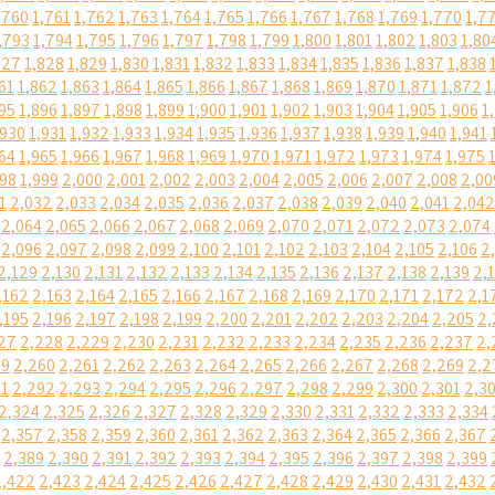
,760
1,761
1,762
1,763
1,764
1,765
1,766
1,767
1,768
1,769
1,770
1,7
,793
1,794
1,795
1,796
1,797
1,798
1,799
1,800
1,801
1,802
1,803
1,80
827
1,828
1,829
1,830
1,831
1,832
1,833
1,834
1,835
1,836
1,837
1,838
61
1,862
1,863
1,864
1,865
1,866
1,867
1,868
1,869
1,870
1,871
1,872
1
95
1,896
1,897
1,898
1,899
1,900
1,901
1,902
1,903
1,904
1,905
1,906
1
,930
1,931
1,932
1,933
1,934
1,935
1,936
1,937
1,938
1,939
1,940
1,941
64
1,965
1,966
1,967
1,968
1,969
1,970
1,971
1,972
1,973
1,974
1,975
998
1,999
2,000
2,001
2,002
2,003
2,004
2,005
2,006
2,007
2,008
2,00
1
2,032
2,033
2,034
2,035
2,036
2,037
2,038
2,039
2,040
2,041
2,042
2,064
2,065
2,066
2,067
2,068
2,069
2,070
2,071
2,072
2,073
2,074
2,096
2,097
2,098
2,099
2,100
2,101
2,102
2,103
2,104
2,105
2,106
2
2,129
2,130
2,131
2,132
2,133
2,134
2,135
2,136
2,137
2,138
2,139
2,
,162
2,163
2,164
2,165
2,166
2,167
2,168
2,169
2,170
2,171
2,172
2,1
,195
2,196
2,197
2,198
2,199
2,200
2,201
2,202
2,203
2,204
2,205
2,
27
2,228
2,229
2,230
2,231
2,232
2,233
2,234
2,235
2,236
2,237
2,
59
2,260
2,261
2,262
2,263
2,264
2,265
2,266
2,267
2,268
2,269
2,2
91
2,292
2,293
2,294
2,295
2,296
2,297
2,298
2,299
2,300
2,301
2,3
2,324
2,325
2,326
2,327
2,328
2,329
2,330
2,331
2,332
2,333
2,334
2,357
2,358
2,359
2,360
2,361
2,362
2,363
2,364
2,365
2,366
2,367
2,389
2,390
2,391
2,392
2,393
2,394
2,395
2,396
2,397
2,398
2,399
2,422
2,423
2,424
2,425
2,426
2,427
2,428
2,429
2,430
2,431
2,432