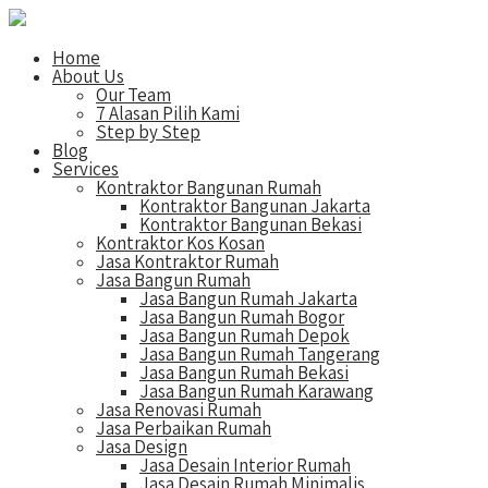
Home
About Us
Our Team
7 Alasan Pilih Kami
Step by Step
Blog
Services
Kontraktor Bangunan Rumah
Kontraktor Bangunan Jakarta
Kontraktor Bangunan Bekasi
Kontraktor Kos Kosan
Jasa Kontraktor Rumah
Jasa Bangun Rumah
Jasa Bangun Rumah Jakarta
Jasa Bangun Rumah Bogor
Jasa Bangun Rumah Depok
Jasa Bangun Rumah Tangerang
Jasa Bangun Rumah Bekasi
Jasa Bangun Rumah Karawang
Jasa Renovasi Rumah
Jasa Perbaikan Rumah
Jasa Design
Jasa Desain Interior Rumah
Jasa Desain Rumah Minimalis