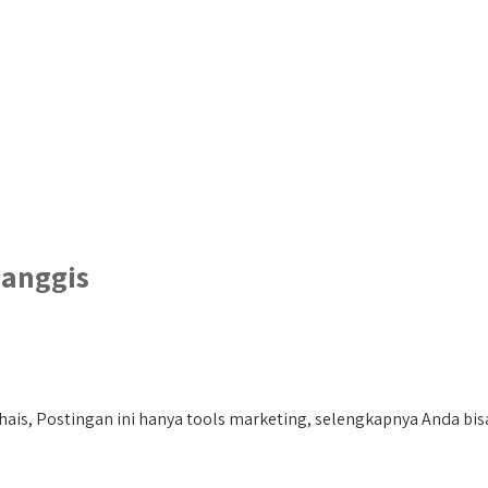
manggis
is, Postingan ini hanya tools marketing, selengkapnya Anda bisa 