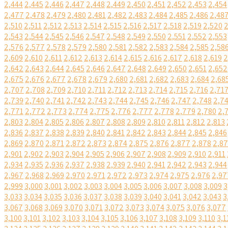
2,444
2,445
2,446
2,447
2,448
2,449
2,450
2,451
2,452
2,453
2,454
2,477
2,478
2,479
2,480
2,481
2,482
2,483
2,484
2,485
2,486
2,48
2,510
2,511
2,512
2,513
2,514
2,515
2,516
2,517
2,518
2,519
2,520
2
2,543
2,544
2,545
2,546
2,547
2,548
2,549
2,550
2,551
2,552
2,553
2,576
2,577
2,578
2,579
2,580
2,581
2,582
2,583
2,584
2,585
2,58
2,609
2,610
2,611
2,612
2,613
2,614
2,615
2,616
2,617
2,618
2,619
2
2,642
2,643
2,644
2,645
2,646
2,647
2,648
2,649
2,650
2,651
2,652
2,675
2,676
2,677
2,678
2,679
2,680
2,681
2,682
2,683
2,684
2,68
2,707
2,708
2,709
2,710
2,711
2,712
2,713
2,714
2,715
2,716
2,71
2,739
2,740
2,741
2,742
2,743
2,744
2,745
2,746
2,747
2,748
2,7
2,771
2,772
2,773
2,774
2,775
2,776
2,777
2,778
2,779
2,780
2,
2,803
2,804
2,805
2,806
2,807
2,808
2,809
2,810
2,811
2,812
2,813
2,836
2,837
2,838
2,839
2,840
2,841
2,842
2,843
2,844
2,845
2,846
2,869
2,870
2,871
2,872
2,873
2,874
2,875
2,876
2,877
2,878
2,8
2,901
2,902
2,903
2,904
2,905
2,906
2,907
2,908
2,909
2,910
2,911
2,934
2,935
2,936
2,937
2,938
2,939
2,940
2,941
2,942
2,943
2,944
2,967
2,968
2,969
2,970
2,971
2,972
2,973
2,974
2,975
2,976
2,97
2,999
3,000
3,001
3,002
3,003
3,004
3,005
3,006
3,007
3,008
3,009
3
3,033
3,034
3,035
3,036
3,037
3,038
3,039
3,040
3,041
3,042
3,043
3
3,067
3,068
3,069
3,070
3,071
3,072
3,073
3,074
3,075
3,076
3,077
3,100
3,101
3,102
3,103
3,104
3,105
3,106
3,107
3,108
3,109
3,110
3,1