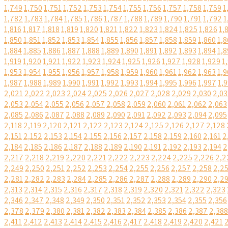
1,749
1,750
1,751
1,752
1,753
1,754
1,755
1,756
1,757
1,758
1,759
1
1,782
1,783
1,784
1,785
1,786
1,787
1,788
1,789
1,790
1,791
1,792
1
1,816
1,817
1,818
1,819
1,820
1,821
1,822
1,823
1,824
1,825
1,826
1,
1,850
1,851
1,852
1,853
1,854
1,855
1,856
1,857
1,858
1,859
1,860
1,8
1,884
1,885
1,886
1,887
1,888
1,889
1,890
1,891
1,892
1,893
1,894
1,8
1,919
1,920
1,921
1,922
1,923
1,924
1,925
1,926
1,927
1,928
1,929
1
1,953
1,954
1,955
1,956
1,957
1,958
1,959
1,960
1,961
1,962
1,963
1,9
1,987
1,988
1,989
1,990
1,991
1,992
1,993
1,994
1,995
1,996
1,997
1,
2,021
2,022
2,023
2,024
2,025
2,026
2,027
2,028
2,029
2,030
2,03
2,053
2,054
2,055
2,056
2,057
2,058
2,059
2,060
2,061
2,062
2,063
2,085
2,086
2,087
2,088
2,089
2,090
2,091
2,092
2,093
2,094
2,095
2,118
2,119
2,120
2,121
2,122
2,123
2,124
2,125
2,126
2,127
2,128
2,151
2,152
2,153
2,154
2,155
2,156
2,157
2,158
2,159
2,160
2,161
2
2,184
2,185
2,186
2,187
2,188
2,189
2,190
2,191
2,192
2,193
2,194
2
2,217
2,218
2,219
2,220
2,221
2,222
2,223
2,224
2,225
2,226
2,2
2,249
2,250
2,251
2,252
2,253
2,254
2,255
2,256
2,257
2,258
2,2
2,281
2,282
2,283
2,284
2,285
2,286
2,287
2,288
2,289
2,290
2,2
2,313
2,314
2,315
2,316
2,317
2,318
2,319
2,320
2,321
2,322
2,323
2,346
2,347
2,348
2,349
2,350
2,351
2,352
2,353
2,354
2,355
2,356
2,378
2,379
2,380
2,381
2,382
2,383
2,384
2,385
2,386
2,387
2,388
2,411
2,412
2,413
2,414
2,415
2,416
2,417
2,418
2,419
2,420
2,421