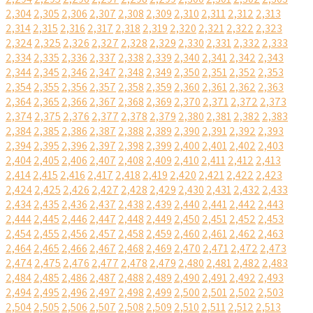
2,304
2,305
2,306
2,307
2,308
2,309
2,310
2,311
2,312
2,313
2,314
2,315
2,316
2,317
2,318
2,319
2,320
2,321
2,322
2,323
2,324
2,325
2,326
2,327
2,328
2,329
2,330
2,331
2,332
2,333
2,334
2,335
2,336
2,337
2,338
2,339
2,340
2,341
2,342
2,343
2,344
2,345
2,346
2,347
2,348
2,349
2,350
2,351
2,352
2,353
2,354
2,355
2,356
2,357
2,358
2,359
2,360
2,361
2,362
2,363
2,364
2,365
2,366
2,367
2,368
2,369
2,370
2,371
2,372
2,373
2,374
2,375
2,376
2,377
2,378
2,379
2,380
2,381
2,382
2,383
2,384
2,385
2,386
2,387
2,388
2,389
2,390
2,391
2,392
2,393
2,394
2,395
2,396
2,397
2,398
2,399
2,400
2,401
2,402
2,403
2,404
2,405
2,406
2,407
2,408
2,409
2,410
2,411
2,412
2,413
2,414
2,415
2,416
2,417
2,418
2,419
2,420
2,421
2,422
2,423
2,424
2,425
2,426
2,427
2,428
2,429
2,430
2,431
2,432
2,433
2,434
2,435
2,436
2,437
2,438
2,439
2,440
2,441
2,442
2,443
2,444
2,445
2,446
2,447
2,448
2,449
2,450
2,451
2,452
2,453
2,454
2,455
2,456
2,457
2,458
2,459
2,460
2,461
2,462
2,463
2,464
2,465
2,466
2,467
2,468
2,469
2,470
2,471
2,472
2,473
2,474
2,475
2,476
2,477
2,478
2,479
2,480
2,481
2,482
2,483
2,484
2,485
2,486
2,487
2,488
2,489
2,490
2,491
2,492
2,493
2,494
2,495
2,496
2,497
2,498
2,499
2,500
2,501
2,502
2,503
2,504
2,505
2,506
2,507
2,508
2,509
2,510
2,511
2,512
2,513