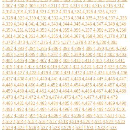
4,307
4,308
4,309
4,310
4,311
4,312
4,313
4,314
4,315
4,316
4,317
4,318
4,319
4,320
4,321
4,322
4,323
4,324
4,325
4,326
4,327
4,328
4,329
4,330
4,331
4,332
4,333
4,334
4,335
4,336
4,337
4,338
4,339
4,340
4,341
4,342
4,343
4,344
4,345
4,346
4,347
4,348
4,349
4,350
4,351
4,352
4,353
4,354
4,355
4,356
4,357
4,358
4,359
4,360
4,361
4,362
4,363
4,364
4,365
4,366
4,367
4,368
4,369
4,370
4,371
4,372
4,373
4,374
4,375
4,376
4,377
4,378
4,379
4,380
4,381
4,382
4,383
4,384
4,385
4,386
4,387
4,388
4,389
4,390
4,391
4,392
4,393
4,394
4,395
4,396
4,397
4,398
4,399
4,400
4,401
4,402
4,403
4,404
4,405
4,406
4,407
4,408
4,409
4,410
4,411
4,412
4,413
4,414
4,415
4,416
4,417
4,418
4,419
4,420
4,421
4,422
4,423
4,424
4,425
4,426
4,427
4,428
4,429
4,430
4,431
4,432
4,433
4,434
4,435
4,436
4,437
4,438
4,439
4,440
4,441
4,442
4,443
4,444
4,445
4,446
4,447
4,448
4,449
4,450
4,451
4,452
4,453
4,454
4,455
4,456
4,457
4,458
4,459
4,460
4,461
4,462
4,463
4,464
4,465
4,466
4,467
4,468
4,469
4,470
4,471
4,472
4,473
4,474
4,475
4,476
4,477
4,478
4,479
4,480
4,481
4,482
4,483
4,484
4,485
4,486
4,487
4,488
4,489
4,490
4,491
4,492
4,493
4,494
4,495
4,496
4,497
4,498
4,499
4,500
4,501
4,502
4,503
4,504
4,505
4,506
4,507
4,508
4,509
4,510
4,511
4,512
4,513
4,514
4,515
4,516
4,517
4,518
4,519
4,520
4,521
4,522
4,523
4,524
4,525
4,526
4,527
4,528
4,529
4,530
4,531
4,532
4,533