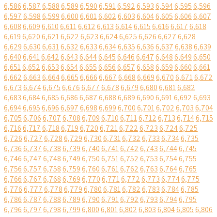
6,586
6,587
6,588
6,589
6,590
6,591
6,592
6,593
6,594
6,595
6,596
6,597
6,598
6,599
6,600
6,601
6,602
6,603
6,604
6,605
6,606
6,607
6,608
6,609
6,610
6,611
6,612
6,613
6,614
6,615
6,616
6,617
6,618
6,619
6,620
6,621
6,622
6,623
6,624
6,625
6,626
6,627
6,628
6,629
6,630
6,631
6,632
6,633
6,634
6,635
6,636
6,637
6,638
6,639
6,640
6,641
6,642
6,643
6,644
6,645
6,646
6,647
6,648
6,649
6,650
6,651
6,652
6,653
6,654
6,655
6,656
6,657
6,658
6,659
6,660
6,661
6,662
6,663
6,664
6,665
6,666
6,667
6,668
6,669
6,670
6,671
6,672
6,673
6,674
6,675
6,676
6,677
6,678
6,679
6,680
6,681
6,682
6,683
6,684
6,685
6,686
6,687
6,688
6,689
6,690
6,691
6,692
6,693
6,694
6,695
6,696
6,697
6,698
6,699
6,700
6,701
6,702
6,703
6,704
6,705
6,706
6,707
6,708
6,709
6,710
6,711
6,712
6,713
6,714
6,715
6,716
6,717
6,718
6,719
6,720
6,721
6,722
6,723
6,724
6,725
6,726
6,727
6,728
6,729
6,730
6,731
6,732
6,733
6,734
6,735
6,736
6,737
6,738
6,739
6,740
6,741
6,742
6,743
6,744
6,745
6,746
6,747
6,748
6,749
6,750
6,751
6,752
6,753
6,754
6,755
6,756
6,757
6,758
6,759
6,760
6,761
6,762
6,763
6,764
6,765
6,766
6,767
6,768
6,769
6,770
6,771
6,772
6,773
6,774
6,775
6,776
6,777
6,778
6,779
6,780
6,781
6,782
6,783
6,784
6,785
6,786
6,787
6,788
6,789
6,790
6,791
6,792
6,793
6,794
6,795
6,796
6,797
6,798
6,799
6,800
6,801
6,802
6,803
6,804
6,805
6,806