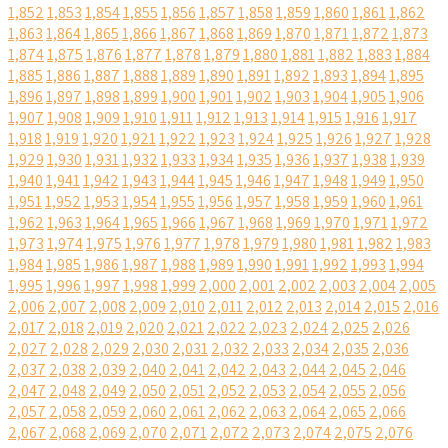
1,852
1,853
1,854
1,855
1,856
1,857
1,858
1,859
1,860
1,861
1,862
1,863
1,864
1,865
1,866
1,867
1,868
1,869
1,870
1,871
1,872
1,873
1,874
1,875
1,876
1,877
1,878
1,879
1,880
1,881
1,882
1,883
1,884
1,885
1,886
1,887
1,888
1,889
1,890
1,891
1,892
1,893
1,894
1,895
1,896
1,897
1,898
1,899
1,900
1,901
1,902
1,903
1,904
1,905
1,906
1,907
1,908
1,909
1,910
1,911
1,912
1,913
1,914
1,915
1,916
1,917
1,918
1,919
1,920
1,921
1,922
1,923
1,924
1,925
1,926
1,927
1,928
1,929
1,930
1,931
1,932
1,933
1,934
1,935
1,936
1,937
1,938
1,939
1,940
1,941
1,942
1,943
1,944
1,945
1,946
1,947
1,948
1,949
1,950
1,951
1,952
1,953
1,954
1,955
1,956
1,957
1,958
1,959
1,960
1,961
1,962
1,963
1,964
1,965
1,966
1,967
1,968
1,969
1,970
1,971
1,972
1,973
1,974
1,975
1,976
1,977
1,978
1,979
1,980
1,981
1,982
1,983
1,984
1,985
1,986
1,987
1,988
1,989
1,990
1,991
1,992
1,993
1,994
1,995
1,996
1,997
1,998
1,999
2,000
2,001
2,002
2,003
2,004
2,005
2,006
2,007
2,008
2,009
2,010
2,011
2,012
2,013
2,014
2,015
2,016
2,017
2,018
2,019
2,020
2,021
2,022
2,023
2,024
2,025
2,026
2,027
2,028
2,029
2,030
2,031
2,032
2,033
2,034
2,035
2,036
2,037
2,038
2,039
2,040
2,041
2,042
2,043
2,044
2,045
2,046
2,047
2,048
2,049
2,050
2,051
2,052
2,053
2,054
2,055
2,056
2,057
2,058
2,059
2,060
2,061
2,062
2,063
2,064
2,065
2,066
2,067
2,068
2,069
2,070
2,071
2,072
2,073
2,074
2,075
2,076