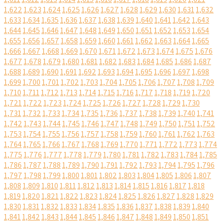
1,622
1,623
1,624
1,625
1,626
1,627
1,628
1,629
1,630
1,631
1,632
1,633
1,634
1,635
1,636
1,637
1,638
1,639
1,640
1,641
1,642
1,643
1,644
1,645
1,646
1,647
1,648
1,649
1,650
1,651
1,652
1,653
1,654
1,655
1,656
1,657
1,658
1,659
1,660
1,661
1,662
1,663
1,664
1,665
1,666
1,667
1,668
1,669
1,670
1,671
1,672
1,673
1,674
1,675
1,676
1,677
1,678
1,679
1,680
1,681
1,682
1,683
1,684
1,685
1,686
1,687
1,688
1,689
1,690
1,691
1,692
1,693
1,694
1,695
1,696
1,697
1,698
1,699
1,700
1,701
1,702
1,703
1,704
1,705
1,706
1,707
1,708
1,709
1,710
1,711
1,712
1,713
1,714
1,715
1,716
1,717
1,718
1,719
1,720
1,721
1,722
1,723
1,724
1,725
1,726
1,727
1,728
1,729
1,730
1,731
1,732
1,733
1,734
1,735
1,736
1,737
1,738
1,739
1,740
1,741
1,742
1,743
1,744
1,745
1,746
1,747
1,748
1,749
1,750
1,751
1,752
1,753
1,754
1,755
1,756
1,757
1,758
1,759
1,760
1,761
1,762
1,763
1,764
1,765
1,766
1,767
1,768
1,769
1,770
1,771
1,772
1,773
1,774
1,775
1,776
1,777
1,778
1,779
1,780
1,781
1,782
1,783
1,784
1,785
1,786
1,787
1,788
1,789
1,790
1,791
1,792
1,793
1,794
1,795
1,796
1,797
1,798
1,799
1,800
1,801
1,802
1,803
1,804
1,805
1,806
1,807
1,808
1,809
1,810
1,811
1,812
1,813
1,814
1,815
1,816
1,817
1,818
1,819
1,820
1,821
1,822
1,823
1,824
1,825
1,826
1,827
1,828
1,829
1,830
1,831
1,832
1,833
1,834
1,835
1,836
1,837
1,838
1,839
1,840
1,841
1,842
1,843
1,844
1,845
1,846
1,847
1,848
1,849
1,850
1,851