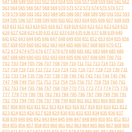
547
548
549
550
551
552
553
554
555
556
557
558
559
560
561
562
563
564
565
566
567
568
569
570
571
572
573
574
575
576
577
578
579
580
581
582
583
584
585
586
587
588
589
590
591
592
593
594
595
596
597
598
599
600
601
602
603
604
605
606
607
608
609
610
611
612
613
614
615
616
617
618
619
620
621
622
623
624
625
626
627
628
629
630
631
632
633
634
635
636
637
638
639
640
641
642
643
644
645
646
647
648
649
650
651
652
653
654
655
656
657
658
659
660
661
662
663
664
665
666
667
668
669
670
671
672
673
674
675
676
677
678
679
680
681
682
683
684
685
686
687
688
689
690
691
692
693
694
695
696
697
698
699
700
701
702
703
704
705
706
707
708
709
710
711
712
713
714
715
716
717
718
719
720
721
722
723
724
725
726
727
728
729
730
731
732
733
734
735
736
737
738
739
740
741
742
743
744
745
746
747
748
749
750
751
752
753
754
755
756
757
758
759
760
761
762
763
764
765
766
767
768
769
770
771
772
773
774
775
776
777
778
779
780
781
782
783
784
785
786
787
788
789
790
791
792
793
794
795
796
797
798
799
800
801
802
803
804
805
806
807
808
809
810
811
812
813
814
815
816
817
818
819
820
821
822
823
824
825
826
827
828
829
830
831
832
833
834
835
836
837
838
839
840
841
842
843
844
845
846
847
848
849
850
851
852
853
854
855
856
857
858
859
860
861
862
863
864
865
866
867
868
869
870
871
872
873
874
875
876
877
878
879
880
881
882
883
884