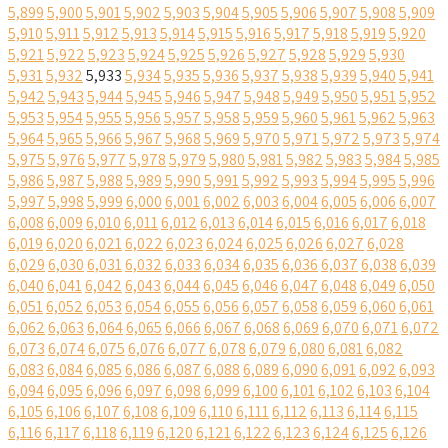
5,899
5,900
5,901
5,902
5,903
5,904
5,905
5,906
5,907
5,908
5,909
5,910
5,911
5,912
5,913
5,914
5,915
5,916
5,917
5,918
5,919
5,920
5,921
5,922
5,923
5,924
5,925
5,926
5,927
5,928
5,929
5,930
5,931
5,932
5,933
5,934
5,935
5,936
5,937
5,938
5,939
5,940
5,941
5,942
5,943
5,944
5,945
5,946
5,947
5,948
5,949
5,950
5,951
5,952
5,953
5,954
5,955
5,956
5,957
5,958
5,959
5,960
5,961
5,962
5,963
5,964
5,965
5,966
5,967
5,968
5,969
5,970
5,971
5,972
5,973
5,974
5,975
5,976
5,977
5,978
5,979
5,980
5,981
5,982
5,983
5,984
5,985
5,986
5,987
5,988
5,989
5,990
5,991
5,992
5,993
5,994
5,995
5,996
5,997
5,998
5,999
6,000
6,001
6,002
6,003
6,004
6,005
6,006
6,007
6,008
6,009
6,010
6,011
6,012
6,013
6,014
6,015
6,016
6,017
6,018
6,019
6,020
6,021
6,022
6,023
6,024
6,025
6,026
6,027
6,028
6,029
6,030
6,031
6,032
6,033
6,034
6,035
6,036
6,037
6,038
6,039
6,040
6,041
6,042
6,043
6,044
6,045
6,046
6,047
6,048
6,049
6,050
6,051
6,052
6,053
6,054
6,055
6,056
6,057
6,058
6,059
6,060
6,061
6,062
6,063
6,064
6,065
6,066
6,067
6,068
6,069
6,070
6,071
6,072
6,073
6,074
6,075
6,076
6,077
6,078
6,079
6,080
6,081
6,082
6,083
6,084
6,085
6,086
6,087
6,088
6,089
6,090
6,091
6,092
6,093
6,094
6,095
6,096
6,097
6,098
6,099
6,100
6,101
6,102
6,103
6,104
6,105
6,106
6,107
6,108
6,109
6,110
6,111
6,112
6,113
6,114
6,115
6,116
6,117
6,118
6,119
6,120
6,121
6,122
6,123
6,124
6,125
6,126