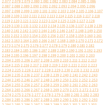
2,077
2,078
2,079
2,080
2,081
2,082
2,083
2,084
2,085
2,086
2,087
2,088
2,089
2,090
2,091
2,092
2,093
2,094
2,095
2,096
2,097
2,098
2,099
2,100
2,101
2,102
2,103
2,104
2,105
2,106
2,107
2,108
2,109
2,110
2,111
2,112
2,113
2,114
2,115
2,116
2,117
2,118
2,119
2,120
2,121
2,122
2,123
2,124
2,125
2,126
2,127
2,128
2,129
2,130
2,131
2,132
2,133
2,134
2,135
2,136
2,137
2,138
2,139
2,140
2,141
2,142
2,143
2,144
2,145
2,146
2,147
2,148
2,149
2,150
2,151
2,152
2,153
2,154
2,155
2,156
2,157
2,158
2,159
2,160
2,161
2,162
2,163
2,164
2,165
2,166
2,167
2,168
2,169
2,170
2,171
2,172
2,173
2,174
2,175
2,176
2,177
2,178
2,179
2,180
2,181
2,182
2,183
2,184
2,185
2,186
2,187
2,188
2,189
2,190
2,191
2,192
2,193
2,194
2,195
2,196
2,197
2,198
2,199
2,200
2,201
2,202
2,203
2,204
2,205
2,206
2,207
2,208
2,209
2,210
2,211
2,212
2,213
2,214
2,215
2,216
2,217
2,218
2,219
2,220
2,221
2,222
2,223
2,224
2,225
2,226
2,227
2,228
2,229
2,230
2,231
2,232
2,233
2,234
2,235
2,236
2,237
2,238
2,239
2,240
2,241
2,242
2,243
2,244
2,245
2,246
2,247
2,248
2,249
2,250
2,251
2,252
2,253
2,254
2,255
2,256
2,257
2,258
2,259
2,260
2,261
2,262
2,263
2,264
2,265
2,266
2,267
2,268
2,269
2,270
2,271
2,272
2,273
2,274
2,275
2,276
2,277
2,278
2,279
2,280
2,281
2,282
2,283
2,284
2,285
2,286
2,287
2,288
2,289
2,290
2,291
2,292
2,293
2,294
2,295
2,296
2,297
2,298
2,299
2,300
2,301
2,302
2,303