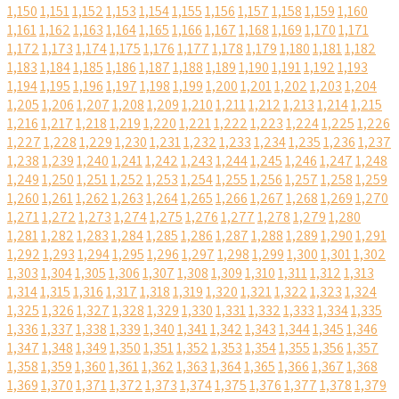
1,150
1,151
1,152
1,153
1,154
1,155
1,156
1,157
1,158
1,159
1,160
1,161
1,162
1,163
1,164
1,165
1,166
1,167
1,168
1,169
1,170
1,171
1,172
1,173
1,174
1,175
1,176
1,177
1,178
1,179
1,180
1,181
1,182
1,183
1,184
1,185
1,186
1,187
1,188
1,189
1,190
1,191
1,192
1,193
1,194
1,195
1,196
1,197
1,198
1,199
1,200
1,201
1,202
1,203
1,204
1,205
1,206
1,207
1,208
1,209
1,210
1,211
1,212
1,213
1,214
1,215
1,216
1,217
1,218
1,219
1,220
1,221
1,222
1,223
1,224
1,225
1,226
1,227
1,228
1,229
1,230
1,231
1,232
1,233
1,234
1,235
1,236
1,237
1,238
1,239
1,240
1,241
1,242
1,243
1,244
1,245
1,246
1,247
1,248
1,249
1,250
1,251
1,252
1,253
1,254
1,255
1,256
1,257
1,258
1,259
1,260
1,261
1,262
1,263
1,264
1,265
1,266
1,267
1,268
1,269
1,270
1,271
1,272
1,273
1,274
1,275
1,276
1,277
1,278
1,279
1,280
1,281
1,282
1,283
1,284
1,285
1,286
1,287
1,288
1,289
1,290
1,291
1,292
1,293
1,294
1,295
1,296
1,297
1,298
1,299
1,300
1,301
1,302
1,303
1,304
1,305
1,306
1,307
1,308
1,309
1,310
1,311
1,312
1,313
1,314
1,315
1,316
1,317
1,318
1,319
1,320
1,321
1,322
1,323
1,324
1,325
1,326
1,327
1,328
1,329
1,330
1,331
1,332
1,333
1,334
1,335
1,336
1,337
1,338
1,339
1,340
1,341
1,342
1,343
1,344
1,345
1,346
1,347
1,348
1,349
1,350
1,351
1,352
1,353
1,354
1,355
1,356
1,357
1,358
1,359
1,360
1,361
1,362
1,363
1,364
1,365
1,366
1,367
1,368
1,369
1,370
1,371
1,372
1,373
1,374
1,375
1,376
1,377
1,378
1,379