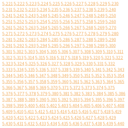
5,221
5,222
5,223
5,224
5,225
5,226
5,227
5,228
5,229
5,230
5,231
5,232
5,233
5,234
5,235
5,236
5,237
5,238
5,239
5,240
5,241
5,242
5,243
5,244
5,245
5,246
5,247
5,248
5,249
5,250
5,251
5,252
5,253
5,254
5,255
5,256
5,257
5,258
5,259
5,260
5,261
5,262
5,263
5,264
5,265
5,266
5,267
5,268
5,269
5,270
5,271
5,272
5,273
5,274
5,275
5,276
5,277
5,278
5,279
5,280
5,281
5,282
5,283
5,284
5,285
5,286
5,287
5,288
5,289
5,290
5,291
5,292
5,293
5,294
5,295
5,296
5,297
5,298
5,299
5,300
5,301
5,302
5,303
5,304
5,305
5,306
5,307
5,308
5,309
5,310
5,311
5,312
5,313
5,314
5,315
5,316
5,317
5,318
5,319
5,320
5,321
5,322
5,323
5,324
5,325
5,326
5,327
5,328
5,329
5,330
5,331
5,332
5,333
5,334
5,335
5,336
5,337
5,338
5,339
5,340
5,341
5,342
5,343
5,344
5,345
5,346
5,347
5,348
5,349
5,350
5,351
5,352
5,353
5,354
5,355
5,356
5,357
5,358
5,359
5,360
5,361
5,362
5,363
5,364
5,365
5,366
5,367
5,368
5,369
5,370
5,371
5,372
5,373
5,374
5,375
5,376
5,377
5,378
5,379
5,380
5,381
5,382
5,383
5,384
5,385
5,386
5,387
5,388
5,389
5,390
5,391
5,392
5,393
5,394
5,395
5,396
5,397
5,398
5,399
5,400
5,401
5,402
5,403
5,404
5,405
5,406
5,407
5,408
5,409
5,410
5,411
5,412
5,413
5,414
5,415
5,416
5,417
5,418
5,419
5,420
5,421
5,422
5,423
5,424
5,425
5,426
5,427
5,428
5,429
5,430
5,431
5,432
5,433
5,434
5,435
5,436
5,437
5,438
5,439
5,440