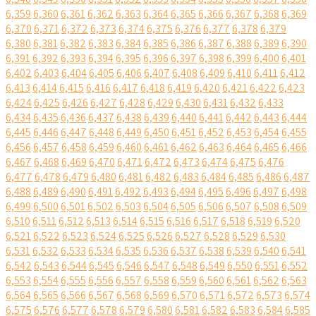
6,359
6,360
6,361
6,362
6,363
6,364
6,365
6,366
6,367
6,368
6,369
6,370
6,371
6,372
6,373
6,374
6,375
6,376
6,377
6,378
6,379
6,380
6,381
6,382
6,383
6,384
6,385
6,386
6,387
6,388
6,389
6,390
6,391
6,392
6,393
6,394
6,395
6,396
6,397
6,398
6,399
6,400
6,401
6,402
6,403
6,404
6,405
6,406
6,407
6,408
6,409
6,410
6,411
6,412
6,413
6,414
6,415
6,416
6,417
6,418
6,419
6,420
6,421
6,422
6,423
6,424
6,425
6,426
6,427
6,428
6,429
6,430
6,431
6,432
6,433
6,434
6,435
6,436
6,437
6,438
6,439
6,440
6,441
6,442
6,443
6,444
6,445
6,446
6,447
6,448
6,449
6,450
6,451
6,452
6,453
6,454
6,455
6,456
6,457
6,458
6,459
6,460
6,461
6,462
6,463
6,464
6,465
6,466
6,467
6,468
6,469
6,470
6,471
6,472
6,473
6,474
6,475
6,476
6,477
6,478
6,479
6,480
6,481
6,482
6,483
6,484
6,485
6,486
6,487
6,488
6,489
6,490
6,491
6,492
6,493
6,494
6,495
6,496
6,497
6,498
6,499
6,500
6,501
6,502
6,503
6,504
6,505
6,506
6,507
6,508
6,509
6,510
6,511
6,512
6,513
6,514
6,515
6,516
6,517
6,518
6,519
6,520
6,521
6,522
6,523
6,524
6,525
6,526
6,527
6,528
6,529
6,530
6,531
6,532
6,533
6,534
6,535
6,536
6,537
6,538
6,539
6,540
6,541
6,542
6,543
6,544
6,545
6,546
6,547
6,548
6,549
6,550
6,551
6,552
6,553
6,554
6,555
6,556
6,557
6,558
6,559
6,560
6,561
6,562
6,563
6,564
6,565
6,566
6,567
6,568
6,569
6,570
6,571
6,572
6,573
6,574
6,575
6,576
6,577
6,578
6,579
6,580
6,581
6,582
6,583
6,584
6,585