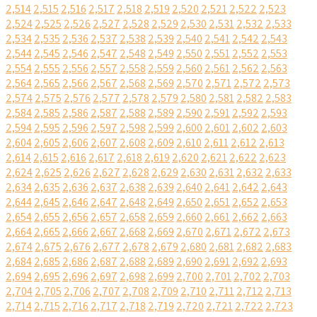
2,514
2,515
2,516
2,517
2,518
2,519
2,520
2,521
2,522
2,523
2,524
2,525
2,526
2,527
2,528
2,529
2,530
2,531
2,532
2,533
2,534
2,535
2,536
2,537
2,538
2,539
2,540
2,541
2,542
2,543
2,544
2,545
2,546
2,547
2,548
2,549
2,550
2,551
2,552
2,553
2,554
2,555
2,556
2,557
2,558
2,559
2,560
2,561
2,562
2,563
2,564
2,565
2,566
2,567
2,568
2,569
2,570
2,571
2,572
2,573
2,574
2,575
2,576
2,577
2,578
2,579
2,580
2,581
2,582
2,583
2,584
2,585
2,586
2,587
2,588
2,589
2,590
2,591
2,592
2,593
2,594
2,595
2,596
2,597
2,598
2,599
2,600
2,601
2,602
2,603
2,604
2,605
2,606
2,607
2,608
2,609
2,610
2,611
2,612
2,613
2,614
2,615
2,616
2,617
2,618
2,619
2,620
2,621
2,622
2,623
2,624
2,625
2,626
2,627
2,628
2,629
2,630
2,631
2,632
2,633
2,634
2,635
2,636
2,637
2,638
2,639
2,640
2,641
2,642
2,643
2,644
2,645
2,646
2,647
2,648
2,649
2,650
2,651
2,652
2,653
2,654
2,655
2,656
2,657
2,658
2,659
2,660
2,661
2,662
2,663
2,664
2,665
2,666
2,667
2,668
2,669
2,670
2,671
2,672
2,673
2,674
2,675
2,676
2,677
2,678
2,679
2,680
2,681
2,682
2,683
2,684
2,685
2,686
2,687
2,688
2,689
2,690
2,691
2,692
2,693
2,694
2,695
2,696
2,697
2,698
2,699
2,700
2,701
2,702
2,703
2,704
2,705
2,706
2,707
2,708
2,709
2,710
2,711
2,712
2,713
2,714
2,715
2,716
2,717
2,718
2,719
2,720
2,721
2,722
2,723