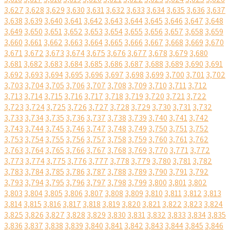
3,627
3,628
3,629
3,630
3,631
3,632
3,633
3,634
3,635
3,636
3,637
3,638
3,639
3,640
3,641
3,642
3,643
3,644
3,645
3,646
3,647
3,648
3,649
3,650
3,651
3,652
3,653
3,654
3,655
3,656
3,657
3,658
3,659
3,660
3,661
3,662
3,663
3,664
3,665
3,666
3,667
3,668
3,669
3,670
3,671
3,672
3,673
3,674
3,675
3,676
3,677
3,678
3,679
3,680
3,681
3,682
3,683
3,684
3,685
3,686
3,687
3,688
3,689
3,690
3,691
3,692
3,693
3,694
3,695
3,696
3,697
3,698
3,699
3,700
3,701
3,702
3,703
3,704
3,705
3,706
3,707
3,708
3,709
3,710
3,711
3,712
3,713
3,714
3,715
3,716
3,717
3,718
3,719
3,720
3,721
3,722
3,723
3,724
3,725
3,726
3,727
3,728
3,729
3,730
3,731
3,732
3,733
3,734
3,735
3,736
3,737
3,738
3,739
3,740
3,741
3,742
3,743
3,744
3,745
3,746
3,747
3,748
3,749
3,750
3,751
3,752
3,753
3,754
3,755
3,756
3,757
3,758
3,759
3,760
3,761
3,762
3,763
3,764
3,765
3,766
3,767
3,768
3,769
3,770
3,771
3,772
3,773
3,774
3,775
3,776
3,777
3,778
3,779
3,780
3,781
3,782
3,783
3,784
3,785
3,786
3,787
3,788
3,789
3,790
3,791
3,792
3,793
3,794
3,795
3,796
3,797
3,798
3,799
3,800
3,801
3,802
3,803
3,804
3,805
3,806
3,807
3,808
3,809
3,810
3,811
3,812
3,813
3,814
3,815
3,816
3,817
3,818
3,819
3,820
3,821
3,822
3,823
3,824
3,825
3,826
3,827
3,828
3,829
3,830
3,831
3,832
3,833
3,834
3,835
3,836
3,837
3,838
3,839
3,840
3,841
3,842
3,843
3,844
3,845
3,846