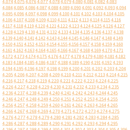
4,074
4,075
4,076
4,077
4,078
4,079
4,080
4,081
4,082
4,083
4,084
4,085
4,086
4,087
4,088
4,089
4,090
4,091
4,092
4,093
4,094
4,095
4,096
4,097
4,098
4,099
4,100
4,101
4,102
4,103
4,104
4,105
4,106
4,107
4,108
4,109
4,110
4,111
4,112
4,113
4,114
4,115
4,116
4,117
4,118
4,119
4,120
4,121
4,122
4,123
4,124
4,125
4,126
4,127
4,128
4,129
4,130
4,131
4,132
4,133
4,134
4,135
4,136
4,137
4,138
4,139
4,140
4,141
4,142
4,143
4,144
4,145
4,146
4,147
4,148
4,149
4,150
4,151
4,152
4,153
4,154
4,155
4,156
4,157
4,158
4,159
4,160
4,161
4,162
4,163
4,164
4,165
4,166
4,167
4,168
4,169
4,170
4,171
4,172
4,173
4,174
4,175
4,176
4,177
4,178
4,179
4,180
4,181
4,182
4,183
4,184
4,185
4,186
4,187
4,188
4,189
4,190
4,191
4,192
4,193
4,194
4,195
4,196
4,197
4,198
4,199
4,200
4,201
4,202
4,203
4,204
4,205
4,206
4,207
4,208
4,209
4,210
4,211
4,212
4,213
4,214
4,215
4,216
4,217
4,218
4,219
4,220
4,221
4,222
4,223
4,224
4,225
4,226
4,227
4,228
4,229
4,230
4,231
4,232
4,233
4,234
4,235
4,236
4,237
4,238
4,239
4,240
4,241
4,242
4,243
4,244
4,245
4,246
4,247
4,248
4,249
4,250
4,251
4,252
4,253
4,254
4,255
4,256
4,257
4,258
4,259
4,260
4,261
4,262
4,263
4,264
4,265
4,266
4,267
4,268
4,269
4,270
4,271
4,272
4,273
4,274
4,275
4,276
4,277
4,278
4,279
4,280
4,281
4,282
4,283
4,284
4,285
4,286
4,287
4,288
4,289
4,290
4,291
4,292
4,293
4,294
4,295
4,296
4,297
4,298
4,299
4,300
4,301
4,302
4,303
4,304
4,305
4,306