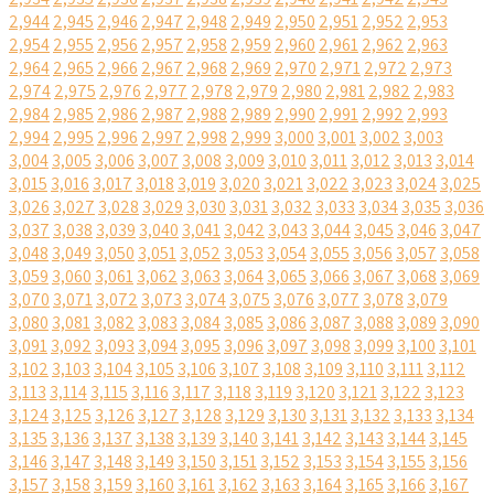
2,944
2,945
2,946
2,947
2,948
2,949
2,950
2,951
2,952
2,953
2,954
2,955
2,956
2,957
2,958
2,959
2,960
2,961
2,962
2,963
2,964
2,965
2,966
2,967
2,968
2,969
2,970
2,971
2,972
2,973
2,974
2,975
2,976
2,977
2,978
2,979
2,980
2,981
2,982
2,983
2,984
2,985
2,986
2,987
2,988
2,989
2,990
2,991
2,992
2,993
2,994
2,995
2,996
2,997
2,998
2,999
3,000
3,001
3,002
3,003
3,004
3,005
3,006
3,007
3,008
3,009
3,010
3,011
3,012
3,013
3,014
3,015
3,016
3,017
3,018
3,019
3,020
3,021
3,022
3,023
3,024
3,025
3,026
3,027
3,028
3,029
3,030
3,031
3,032
3,033
3,034
3,035
3,036
3,037
3,038
3,039
3,040
3,041
3,042
3,043
3,044
3,045
3,046
3,047
3,048
3,049
3,050
3,051
3,052
3,053
3,054
3,055
3,056
3,057
3,058
3,059
3,060
3,061
3,062
3,063
3,064
3,065
3,066
3,067
3,068
3,069
3,070
3,071
3,072
3,073
3,074
3,075
3,076
3,077
3,078
3,079
3,080
3,081
3,082
3,083
3,084
3,085
3,086
3,087
3,088
3,089
3,090
3,091
3,092
3,093
3,094
3,095
3,096
3,097
3,098
3,099
3,100
3,101
3,102
3,103
3,104
3,105
3,106
3,107
3,108
3,109
3,110
3,111
3,112
3,113
3,114
3,115
3,116
3,117
3,118
3,119
3,120
3,121
3,122
3,123
3,124
3,125
3,126
3,127
3,128
3,129
3,130
3,131
3,132
3,133
3,134
3,135
3,136
3,137
3,138
3,139
3,140
3,141
3,142
3,143
3,144
3,145
3,146
3,147
3,148
3,149
3,150
3,151
3,152
3,153
3,154
3,155
3,156
3,157
3,158
3,159
3,160
3,161
3,162
3,163
3,164
3,165
3,166
3,167