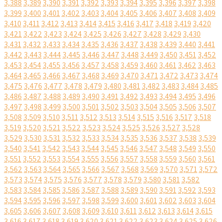
3,388
3,389
3,390
3,391
3,392
3,393
3,394
3,395
3,396
3,397
3,398
3,399
3,400
3,401
3,402
3,403
3,404
3,405
3,406
3,407
3,408
3,409
3,410
3,411
3,412
3,413
3,414
3,415
3,416
3,417
3,418
3,419
3,420
3,421
3,422
3,423
3,424
3,425
3,426
3,427
3,428
3,429
3,430
3,431
3,432
3,433
3,434
3,435
3,436
3,437
3,438
3,439
3,440
3,441
3,442
3,443
3,444
3,445
3,446
3,447
3,448
3,449
3,450
3,451
3,452
3,453
3,454
3,455
3,456
3,457
3,458
3,459
3,460
3,461
3,462
3,463
3,464
3,465
3,466
3,467
3,468
3,469
3,470
3,471
3,472
3,473
3,474
3,475
3,476
3,477
3,478
3,479
3,480
3,481
3,482
3,483
3,484
3,485
3,486
3,487
3,488
3,489
3,490
3,491
3,492
3,493
3,494
3,495
3,496
3,497
3,498
3,499
3,500
3,501
3,502
3,503
3,504
3,505
3,506
3,507
3,508
3,509
3,510
3,511
3,512
3,513
3,514
3,515
3,516
3,517
3,518
3,519
3,520
3,521
3,522
3,523
3,524
3,525
3,526
3,527
3,528
3,529
3,530
3,531
3,532
3,533
3,534
3,535
3,536
3,537
3,538
3,539
3,540
3,541
3,542
3,543
3,544
3,545
3,546
3,547
3,548
3,549
3,550
3,551
3,552
3,553
3,554
3,555
3,556
3,557
3,558
3,559
3,560
3,561
3,562
3,563
3,564
3,565
3,566
3,567
3,568
3,569
3,570
3,571
3,572
3,573
3,574
3,575
3,576
3,577
3,578
3,579
3,580
3,581
3,582
3,583
3,584
3,585
3,586
3,587
3,588
3,589
3,590
3,591
3,592
3,593
3,594
3,595
3,596
3,597
3,598
3,599
3,600
3,601
3,602
3,603
3,604
3,605
3,606
3,607
3,608
3,609
3,610
3,611
3,612
3,613
3,614
3,615
3,616
3,617
3,618
3,619
3,620
3,621
3,622
3,623
3,624
3,625
3,626