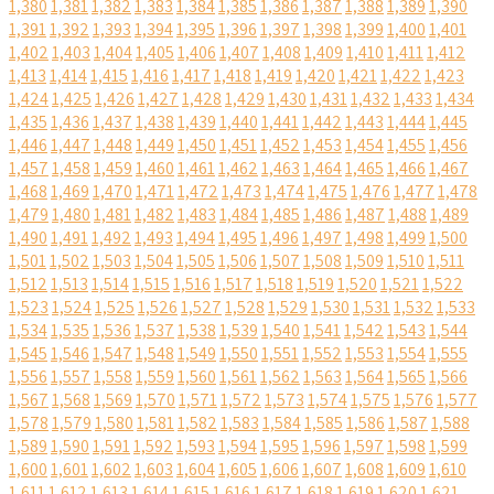
1,380
1,381
1,382
1,383
1,384
1,385
1,386
1,387
1,388
1,389
1,390
1,391
1,392
1,393
1,394
1,395
1,396
1,397
1,398
1,399
1,400
1,401
1,402
1,403
1,404
1,405
1,406
1,407
1,408
1,409
1,410
1,411
1,412
1,413
1,414
1,415
1,416
1,417
1,418
1,419
1,420
1,421
1,422
1,423
1,424
1,425
1,426
1,427
1,428
1,429
1,430
1,431
1,432
1,433
1,434
1,435
1,436
1,437
1,438
1,439
1,440
1,441
1,442
1,443
1,444
1,445
1,446
1,447
1,448
1,449
1,450
1,451
1,452
1,453
1,454
1,455
1,456
1,457
1,458
1,459
1,460
1,461
1,462
1,463
1,464
1,465
1,466
1,467
1,468
1,469
1,470
1,471
1,472
1,473
1,474
1,475
1,476
1,477
1,478
1,479
1,480
1,481
1,482
1,483
1,484
1,485
1,486
1,487
1,488
1,489
1,490
1,491
1,492
1,493
1,494
1,495
1,496
1,497
1,498
1,499
1,500
1,501
1,502
1,503
1,504
1,505
1,506
1,507
1,508
1,509
1,510
1,511
1,512
1,513
1,514
1,515
1,516
1,517
1,518
1,519
1,520
1,521
1,522
1,523
1,524
1,525
1,526
1,527
1,528
1,529
1,530
1,531
1,532
1,533
1,534
1,535
1,536
1,537
1,538
1,539
1,540
1,541
1,542
1,543
1,544
1,545
1,546
1,547
1,548
1,549
1,550
1,551
1,552
1,553
1,554
1,555
1,556
1,557
1,558
1,559
1,560
1,561
1,562
1,563
1,564
1,565
1,566
1,567
1,568
1,569
1,570
1,571
1,572
1,573
1,574
1,575
1,576
1,577
1,578
1,579
1,580
1,581
1,582
1,583
1,584
1,585
1,586
1,587
1,588
1,589
1,590
1,591
1,592
1,593
1,594
1,595
1,596
1,597
1,598
1,599
1,600
1,601
1,602
1,603
1,604
1,605
1,606
1,607
1,608
1,609
1,610
1,611
1,612
1,613
1,614
1,615
1,616
1,617
1,618
1,619
1,620
1,621