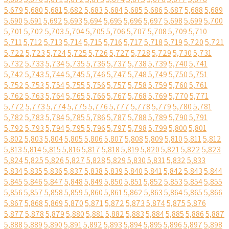
5,679
5,680
5,681
5,682
5,683
5,684
5,685
5,686
5,687
5,688
5,689
5,690
5,691
5,692
5,693
5,694
5,695
5,696
5,697
5,698
5,699
5,700
5,701
5,702
5,703
5,704
5,705
5,706
5,707
5,708
5,709
5,710
5,711
5,712
5,713
5,714
5,715
5,716
5,717
5,718
5,719
5,720
5,721
5,722
5,723
5,724
5,725
5,726
5,727
5,728
5,729
5,730
5,731
5,732
5,733
5,734
5,735
5,736
5,737
5,738
5,739
5,740
5,741
5,742
5,743
5,744
5,745
5,746
5,747
5,748
5,749
5,750
5,751
5,752
5,753
5,754
5,755
5,756
5,757
5,758
5,759
5,760
5,761
5,762
5,763
5,764
5,765
5,766
5,767
5,768
5,769
5,770
5,771
5,772
5,773
5,774
5,775
5,776
5,777
5,778
5,779
5,780
5,781
5,782
5,783
5,784
5,785
5,786
5,787
5,788
5,789
5,790
5,791
5,792
5,793
5,794
5,795
5,796
5,797
5,798
5,799
5,800
5,801
5,802
5,803
5,804
5,805
5,806
5,807
5,808
5,809
5,810
5,811
5,812
5,813
5,814
5,815
5,816
5,817
5,818
5,819
5,820
5,821
5,822
5,823
5,824
5,825
5,826
5,827
5,828
5,829
5,830
5,831
5,832
5,833
5,834
5,835
5,836
5,837
5,838
5,839
5,840
5,841
5,842
5,843
5,844
5,845
5,846
5,847
5,848
5,849
5,850
5,851
5,852
5,853
5,854
5,855
5,856
5,857
5,858
5,859
5,860
5,861
5,862
5,863
5,864
5,865
5,866
5,867
5,868
5,869
5,870
5,871
5,872
5,873
5,874
5,875
5,876
5,877
5,878
5,879
5,880
5,881
5,882
5,883
5,884
5,885
5,886
5,887
5,888
5,889
5,890
5,891
5,892
5,893
5,894
5,895
5,896
5,897
5,898