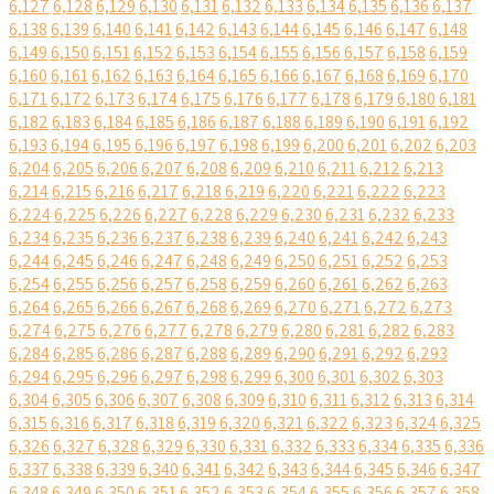
6,127
6,128
6,129
6,130
6,131
6,132
6,133
6,134
6,135
6,136
6,137
6,138
6,139
6,140
6,141
6,142
6,143
6,144
6,145
6,146
6,147
6,148
6,149
6,150
6,151
6,152
6,153
6,154
6,155
6,156
6,157
6,158
6,159
6,160
6,161
6,162
6,163
6,164
6,165
6,166
6,167
6,168
6,169
6,170
6,171
6,172
6,173
6,174
6,175
6,176
6,177
6,178
6,179
6,180
6,181
6,182
6,183
6,184
6,185
6,186
6,187
6,188
6,189
6,190
6,191
6,192
6,193
6,194
6,195
6,196
6,197
6,198
6,199
6,200
6,201
6,202
6,203
6,204
6,205
6,206
6,207
6,208
6,209
6,210
6,211
6,212
6,213
6,214
6,215
6,216
6,217
6,218
6,219
6,220
6,221
6,222
6,223
6,224
6,225
6,226
6,227
6,228
6,229
6,230
6,231
6,232
6,233
6,234
6,235
6,236
6,237
6,238
6,239
6,240
6,241
6,242
6,243
6,244
6,245
6,246
6,247
6,248
6,249
6,250
6,251
6,252
6,253
6,254
6,255
6,256
6,257
6,258
6,259
6,260
6,261
6,262
6,263
6,264
6,265
6,266
6,267
6,268
6,269
6,270
6,271
6,272
6,273
6,274
6,275
6,276
6,277
6,278
6,279
6,280
6,281
6,282
6,283
6,284
6,285
6,286
6,287
6,288
6,289
6,290
6,291
6,292
6,293
6,294
6,295
6,296
6,297
6,298
6,299
6,300
6,301
6,302
6,303
6,304
6,305
6,306
6,307
6,308
6,309
6,310
6,311
6,312
6,313
6,314
6,315
6,316
6,317
6,318
6,319
6,320
6,321
6,322
6,323
6,324
6,325
6,326
6,327
6,328
6,329
6,330
6,331
6,332
6,333
6,334
6,335
6,336
6,337
6,338
6,339
6,340
6,341
6,342
6,343
6,344
6,345
6,346
6,347
6,348
6,349
6,350
6,351
6,352
6,353
6,354
6,355
6,356
6,357
6,358