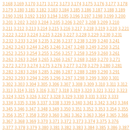
3,168
3,169
3,170
3,171
3,172
3,173
3,174
3,175
3,176
3,177
3,178
3,179
3,180
3,181
3,182
3,183
3,184
3,185
3,186
3,187
3,188
3,189
3,190
3,191
3,192
3,193
3,194
3,195
3,196
3,197
3,198
3,199
3,200
3,201
3,202
3,203
3,204
3,205
3,206
3,207
3,208
3,209
3,210
3,211
3,212
3,213
3,214
3,215
3,216
3,217
3,218
3,219
3,220
3,221
3,222
3,223
3,224
3,225
3,226
3,227
3,228
3,229
3,230
3,231
3,232
3,233
3,234
3,235
3,236
3,237
3,238
3,239
3,240
3,241
3,242
3,243
3,244
3,245
3,246
3,247
3,248
3,249
3,250
3,251
3,252
3,253
3,254
3,255
3,256
3,257
3,258
3,259
3,260
3,261
3,262
3,263
3,264
3,265
3,266
3,267
3,268
3,269
3,270
3,271
3,272
3,273
3,274
3,275
3,276
3,277
3,278
3,279
3,280
3,281
3,282
3,283
3,284
3,285
3,286
3,287
3,288
3,289
3,290
3,291
3,292
3,293
3,294
3,295
3,296
3,297
3,298
3,299
3,300
3,301
3,302
3,303
3,304
3,305
3,306
3,307
3,308
3,309
3,310
3,311
3,312
3,313
3,314
3,315
3,316
3,317
3,318
3,319
3,320
3,321
3,322
3,323
3,324
3,325
3,326
3,327
3,328
3,329
3,330
3,331
3,332
3,333
3,334
3,335
3,336
3,337
3,338
3,339
3,340
3,341
3,342
3,343
3,344
3,345
3,346
3,347
3,348
3,349
3,350
3,351
3,352
3,353
3,354
3,355
3,356
3,357
3,358
3,359
3,360
3,361
3,362
3,363
3,364
3,365
3,366
3,367
3,368
3,369
3,370
3,371
3,372
3,373
3,374
3,375
3,376
3,377
3,378
3,379
3,380
3,381
3,382
3,383
3,384
3,385
3,386
3,387