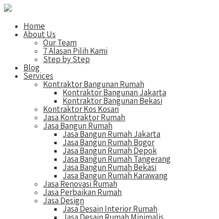
Home
About Us
Our Team
7 Alasan Pilih Kami
Step by Step
Blog
Services
Kontraktor Bangunan Rumah
Kontraktor Bangunan Jakarta
Kontraktor Bangunan Bekasi
Kontraktor Kos Kosan
Jasa Kontraktor Rumah
Jasa Bangun Rumah
Jasa Bangun Rumah Jakarta
Jasa Bangun Rumah Bogor
Jasa Bangun Rumah Depok
Jasa Bangun Rumah Tangerang
Jasa Bangun Rumah Bekasi
Jasa Bangun Rumah Karawang
Jasa Renovasi Rumah
Jasa Perbaikan Rumah
Jasa Design
Jasa Desain Interior Rumah
Jasa Desain Rumah Minimalis