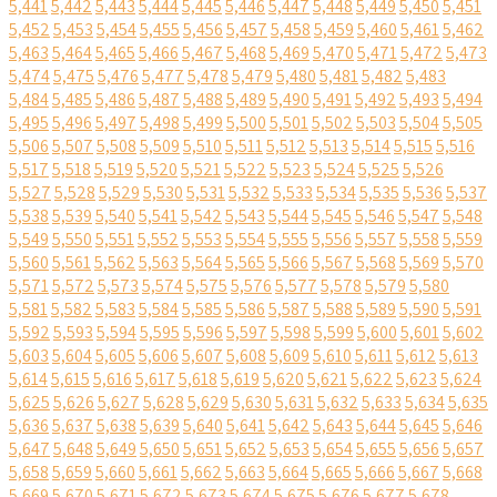
5,441
5,442
5,443
5,444
5,445
5,446
5,447
5,448
5,449
5,450
5,451
5,452
5,453
5,454
5,455
5,456
5,457
5,458
5,459
5,460
5,461
5,462
5,463
5,464
5,465
5,466
5,467
5,468
5,469
5,470
5,471
5,472
5,473
5,474
5,475
5,476
5,477
5,478
5,479
5,480
5,481
5,482
5,483
5,484
5,485
5,486
5,487
5,488
5,489
5,490
5,491
5,492
5,493
5,494
5,495
5,496
5,497
5,498
5,499
5,500
5,501
5,502
5,503
5,504
5,505
5,506
5,507
5,508
5,509
5,510
5,511
5,512
5,513
5,514
5,515
5,516
5,517
5,518
5,519
5,520
5,521
5,522
5,523
5,524
5,525
5,526
5,527
5,528
5,529
5,530
5,531
5,532
5,533
5,534
5,535
5,536
5,537
5,538
5,539
5,540
5,541
5,542
5,543
5,544
5,545
5,546
5,547
5,548
5,549
5,550
5,551
5,552
5,553
5,554
5,555
5,556
5,557
5,558
5,559
5,560
5,561
5,562
5,563
5,564
5,565
5,566
5,567
5,568
5,569
5,570
5,571
5,572
5,573
5,574
5,575
5,576
5,577
5,578
5,579
5,580
5,581
5,582
5,583
5,584
5,585
5,586
5,587
5,588
5,589
5,590
5,591
5,592
5,593
5,594
5,595
5,596
5,597
5,598
5,599
5,600
5,601
5,602
5,603
5,604
5,605
5,606
5,607
5,608
5,609
5,610
5,611
5,612
5,613
5,614
5,615
5,616
5,617
5,618
5,619
5,620
5,621
5,622
5,623
5,624
5,625
5,626
5,627
5,628
5,629
5,630
5,631
5,632
5,633
5,634
5,635
5,636
5,637
5,638
5,639
5,640
5,641
5,642
5,643
5,644
5,645
5,646
5,647
5,648
5,649
5,650
5,651
5,652
5,653
5,654
5,655
5,656
5,657
5,658
5,659
5,660
5,661
5,662
5,663
5,664
5,665
5,666
5,667
5,668
5,669
5,670
5,671
5,672
5,673
5,674
5,675
5,676
5,677
5,678