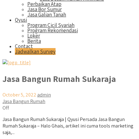
Perbaikan Atap
Jasa Bor Sumur
Jasa Galian Tanah
Qyusi
Program Cicil Syariah
Program Rekomendasi
Loker
Berita
Contact
Jadwalkan Survey
Jasa Bangun Rumah Sukaraja
October 5, 2022
admin
Jasa Bangun Rumah
Off
Jasa Bangun Rumah Sukaraja | Qyusi Persada Jasa Bangun
Rumah Sukaraja – Halo Ghais, artikel ini cuma tools marketing
saja,...