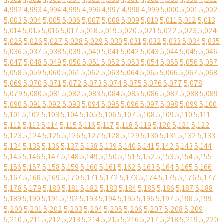
4,992
4,993
4,994
4,995
4,996
4,997
4,998
4,999
5,000
5,001
5,002
5,003
5,004
5,005
5,006
5,007
5,008
5,009
5,010
5,011
5,012
5,013
5,014
5,015
5,016
5,017
5,018
5,019
5,020
5,021
5,022
5,023
5,024
5,025
5,026
5,027
5,028
5,029
5,030
5,031
5,032
5,033
5,034
5,035
5,036
5,037
5,038
5,039
5,040
5,041
5,042
5,043
5,044
5,045
5,046
5,047
5,048
5,049
5,050
5,051
5,052
5,053
5,054
5,055
5,056
5,057
5,058
5,059
5,060
5,061
5,062
5,063
5,064
5,065
5,066
5,067
5,068
5,069
5,070
5,071
5,072
5,073
5,074
5,075
5,076
5,077
5,078
5,079
5,080
5,081
5,082
5,083
5,084
5,085
5,086
5,087
5,088
5,089
5,090
5,091
5,092
5,093
5,094
5,095
5,096
5,097
5,098
5,099
5,100
5,101
5,102
5,103
5,104
5,105
5,106
5,107
5,108
5,109
5,110
5,111
5,112
5,113
5,114
5,115
5,116
5,117
5,118
5,119
5,120
5,121
5,122
5,123
5,124
5,125
5,126
5,127
5,128
5,129
5,130
5,131
5,132
5,133
5,134
5,135
5,136
5,137
5,138
5,139
5,140
5,141
5,142
5,143
5,144
5,145
5,146
5,147
5,148
5,149
5,150
5,151
5,152
5,153
5,154
5,155
5,156
5,157
5,158
5,159
5,160
5,161
5,162
5,163
5,164
5,165
5,166
5,167
5,168
5,169
5,170
5,171
5,172
5,173
5,174
5,175
5,176
5,177
5,178
5,179
5,180
5,181
5,182
5,183
5,184
5,185
5,186
5,187
5,188
5,189
5,190
5,191
5,192
5,193
5,194
5,195
5,196
5,197
5,198
5,199
5,200
5,201
5,202
5,203
5,204
5,205
5,206
5,207
5,208
5,209
5,210
5,211
5,212
5,213
5,214
5,215
5,216
5,217
5,218
5,219
5,220