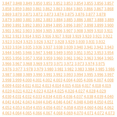
3,847
3,848
3,849
3,850
3,851
3,852
3,853
3,854
3,855
3,856
3,857
3,858
3,859
3,860
3,861
3,862
3,863
3,864
3,865
3,866
3,867
3,868
3,869
3,870
3,871
3,872
3,873
3,874
3,875
3,876
3,877
3,878
3,879
3,880
3,881
3,882
3,883
3,884
3,885
3,886
3,887
3,888
3,889
3,890
3,891
3,892
3,893
3,894
3,895
3,896
3,897
3,898
3,899
3,900
3,901
3,902
3,903
3,904
3,905
3,906
3,907
3,908
3,909
3,910
3,911
3,912
3,913
3,914
3,915
3,916
3,917
3,918
3,919
3,920
3,921
3,922
3,923
3,924
3,925
3,926
3,927
3,928
3,929
3,930
3,931
3,932
3,933
3,934
3,935
3,936
3,937
3,938
3,939
3,940
3,941
3,942
3,943
3,944
3,945
3,946
3,947
3,948
3,949
3,950
3,951
3,952
3,953
3,954
3,955
3,956
3,957
3,958
3,959
3,960
3,961
3,962
3,963
3,964
3,965
3,966
3,967
3,968
3,969
3,970
3,971
3,972
3,973
3,974
3,975
3,976
3,977
3,978
3,979
3,980
3,981
3,982
3,983
3,984
3,985
3,986
3,987
3,988
3,989
3,990
3,991
3,992
3,993
3,994
3,995
3,996
3,997
3,998
3,999
4,000
4,001
4,002
4,003
4,004
4,005
4,006
4,007
4,008
4,009
4,010
4,011
4,012
4,013
4,014
4,015
4,016
4,017
4,018
4,019
4,020
4,021
4,022
4,023
4,024
4,025
4,026
4,027
4,028
4,029
4,030
4,031
4,032
4,033
4,034
4,035
4,036
4,037
4,038
4,039
4,040
4,041
4,042
4,043
4,044
4,045
4,046
4,047
4,048
4,049
4,050
4,051
4,052
4,053
4,054
4,055
4,056
4,057
4,058
4,059
4,060
4,061
4,062
4,063
4,064
4,065
4,066
4,067
4,068
4,069
4,070
4,071
4,072
4,073