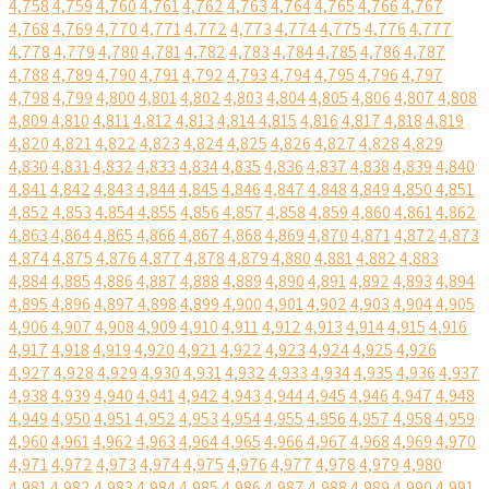
4,758
4,759
4,760
4,761
4,762
4,763
4,764
4,765
4,766
4,767
4,768
4,769
4,770
4,771
4,772
4,773
4,774
4,775
4,776
4,777
4,778
4,779
4,780
4,781
4,782
4,783
4,784
4,785
4,786
4,787
4,788
4,789
4,790
4,791
4,792
4,793
4,794
4,795
4,796
4,797
4,798
4,799
4,800
4,801
4,802
4,803
4,804
4,805
4,806
4,807
4,808
4,809
4,810
4,811
4,812
4,813
4,814
4,815
4,816
4,817
4,818
4,819
4,820
4,821
4,822
4,823
4,824
4,825
4,826
4,827
4,828
4,829
4,830
4,831
4,832
4,833
4,834
4,835
4,836
4,837
4,838
4,839
4,840
4,841
4,842
4,843
4,844
4,845
4,846
4,847
4,848
4,849
4,850
4,851
4,852
4,853
4,854
4,855
4,856
4,857
4,858
4,859
4,860
4,861
4,862
4,863
4,864
4,865
4,866
4,867
4,868
4,869
4,870
4,871
4,872
4,873
4,874
4,875
4,876
4,877
4,878
4,879
4,880
4,881
4,882
4,883
4,884
4,885
4,886
4,887
4,888
4,889
4,890
4,891
4,892
4,893
4,894
4,895
4,896
4,897
4,898
4,899
4,900
4,901
4,902
4,903
4,904
4,905
4,906
4,907
4,908
4,909
4,910
4,911
4,912
4,913
4,914
4,915
4,916
4,917
4,918
4,919
4,920
4,921
4,922
4,923
4,924
4,925
4,926
4,927
4,928
4,929
4,930
4,931
4,932
4,933
4,934
4,935
4,936
4,937
4,938
4,939
4,940
4,941
4,942
4,943
4,944
4,945
4,946
4,947
4,948
4,949
4,950
4,951
4,952
4,953
4,954
4,955
4,956
4,957
4,958
4,959
4,960
4,961
4,962
4,963
4,964
4,965
4,966
4,967
4,968
4,969
4,970
4,971
4,972
4,973
4,974
4,975
4,976
4,977
4,978
4,979
4,980
4,981
4,982
4,983
4,984
4,985
4,986
4,987
4,988
4,989
4,990
4,991