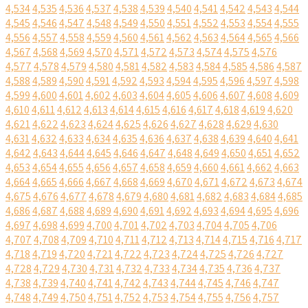
4,534
4,535
4,536
4,537
4,538
4,539
4,540
4,541
4,542
4,543
4,544
4,545
4,546
4,547
4,548
4,549
4,550
4,551
4,552
4,553
4,554
4,555
4,556
4,557
4,558
4,559
4,560
4,561
4,562
4,563
4,564
4,565
4,566
4,567
4,568
4,569
4,570
4,571
4,572
4,573
4,574
4,575
4,576
4,577
4,578
4,579
4,580
4,581
4,582
4,583
4,584
4,585
4,586
4,587
4,588
4,589
4,590
4,591
4,592
4,593
4,594
4,595
4,596
4,597
4,598
4,599
4,600
4,601
4,602
4,603
4,604
4,605
4,606
4,607
4,608
4,609
4,610
4,611
4,612
4,613
4,614
4,615
4,616
4,617
4,618
4,619
4,620
4,621
4,622
4,623
4,624
4,625
4,626
4,627
4,628
4,629
4,630
4,631
4,632
4,633
4,634
4,635
4,636
4,637
4,638
4,639
4,640
4,641
4,642
4,643
4,644
4,645
4,646
4,647
4,648
4,649
4,650
4,651
4,652
4,653
4,654
4,655
4,656
4,657
4,658
4,659
4,660
4,661
4,662
4,663
4,664
4,665
4,666
4,667
4,668
4,669
4,670
4,671
4,672
4,673
4,674
4,675
4,676
4,677
4,678
4,679
4,680
4,681
4,682
4,683
4,684
4,685
4,686
4,687
4,688
4,689
4,690
4,691
4,692
4,693
4,694
4,695
4,696
4,697
4,698
4,699
4,700
4,701
4,702
4,703
4,704
4,705
4,706
4,707
4,708
4,709
4,710
4,711
4,712
4,713
4,714
4,715
4,716
4,717
4,718
4,719
4,720
4,721
4,722
4,723
4,724
4,725
4,726
4,727
4,728
4,729
4,730
4,731
4,732
4,733
4,734
4,735
4,736
4,737
4,738
4,739
4,740
4,741
4,742
4,743
4,744
4,745
4,746
4,747
4,748
4,749
4,750
4,751
4,752
4,753
4,754
4,755
4,756
4,757