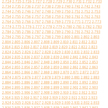
2,724
2,725
2,726
2,727
2,728
2,729
2,730
2,731
2,732
2,733
2,734
2,735
2,736
2,737
2,738
2,739
2,740
2,741
2,742
2,743
2,744
2,745
2,746
2,747
2,748
2,749
2,750
2,751
2,752
2,753
2,754
2,755
2,756
2,757
2,758
2,759
2,760
2,761
2,762
2,763
2,764
2,765
2,766
2,767
2,768
2,769
2,770
2,771
2,772
2,773
2,774
2,775
2,776
2,777
2,778
2,779
2,780
2,781
2,782
2,783
2,784
2,785
2,786
2,787
2,788
2,789
2,790
2,791
2,792
2,793
2,794
2,795
2,796
2,797
2,798
2,799
2,800
2,801
2,802
2,803
2,804
2,805
2,806
2,807
2,808
2,809
2,810
2,811
2,812
2,813
2,814
2,815
2,816
2,817
2,818
2,819
2,820
2,821
2,822
2,823
2,824
2,825
2,826
2,827
2,828
2,829
2,830
2,831
2,832
2,833
2,834
2,835
2,836
2,837
2,838
2,839
2,840
2,841
2,842
2,843
2,844
2,845
2,846
2,847
2,848
2,849
2,850
2,851
2,852
2,853
2,854
2,855
2,856
2,857
2,858
2,859
2,860
2,861
2,862
2,863
2,864
2,865
2,866
2,867
2,868
2,869
2,870
2,871
2,872
2,873
2,874
2,875
2,876
2,877
2,878
2,879
2,880
2,881
2,882
2,883
2,884
2,885
2,886
2,887
2,888
2,889
2,890
2,891
2,892
2,893
2,894
2,895
2,896
2,897
2,898
2,899
2,900
2,901
2,902
2,903
2,904
2,905
2,906
2,907
2,908
2,909
2,910
2,911
2,912
2,913
2,914
2,915
2,916
2,917
2,918
2,919
2,920
2,921
2,922
2,923
2,924
2,925
2,926
2,927
2,928
2,929
2,930
2,931
2,932
2,933
2,934
2,935
2,936
2,937
2,938
2,939
2,940
2,941
2,942
2,943