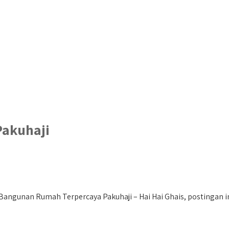
Pakuhaji
angunan Rumah Terpercaya Pakuhaji – Hai Hai Ghais, postingan ini