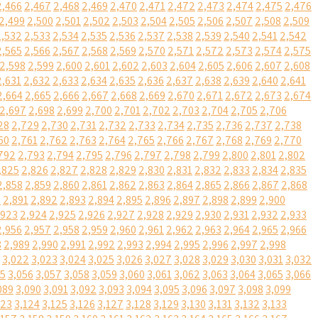
2,466
2,467
2,468
2,469
2,470
2,471
2,472
2,473
2,474
2,475
2,476
2,499
2,500
2,501
2,502
2,503
2,504
2,505
2,506
2,507
2,508
2,509
2,532
2,533
2,534
2,535
2,536
2,537
2,538
2,539
2,540
2,541
2,542
2,565
2,566
2,567
2,568
2,569
2,570
2,571
2,572
2,573
2,574
2,575
2,598
2,599
2,600
2,601
2,602
2,603
2,604
2,605
2,606
2,607
2,608
2,631
2,632
2,633
2,634
2,635
2,636
2,637
2,638
2,639
2,640
2,641
2,664
2,665
2,666
2,667
2,668
2,669
2,670
2,671
2,672
2,673
2,674
2,697
2,698
2,699
2,700
2,701
2,702
2,703
2,704
2,705
2,706
28
2,729
2,730
2,731
2,732
2,733
2,734
2,735
2,736
2,737
2,738
60
2,761
2,762
2,763
2,764
2,765
2,766
2,767
2,768
2,769
2,770
792
2,793
2,794
2,795
2,796
2,797
2,798
2,799
2,800
2,801
2,802
,825
2,826
2,827
2,828
2,829
2,830
2,831
2,832
2,833
2,834
2,835
2,858
2,859
2,860
2,861
2,862
2,863
2,864
2,865
2,866
2,867
2,868
0
2,891
2,892
2,893
2,894
2,895
2,896
2,897
2,898
2,899
2,900
,923
2,924
2,925
2,926
2,927
2,928
2,929
2,930
2,931
2,932
2,933
2,956
2,957
2,958
2,959
2,960
2,961
2,962
2,963
2,964
2,965
2,966
8
2,989
2,990
2,991
2,992
2,993
2,994
2,995
2,996
2,997
2,998
3,022
3,023
3,024
3,025
3,026
3,027
3,028
3,029
3,030
3,031
3,032
55
3,056
3,057
3,058
3,059
3,060
3,061
3,062
3,063
3,064
3,065
3,066
089
3,090
3,091
3,092
3,093
3,094
3,095
3,096
3,097
3,098
3,099
123
3,124
3,125
3,126
3,127
3,128
3,129
3,130
3,131
3,132
3,133