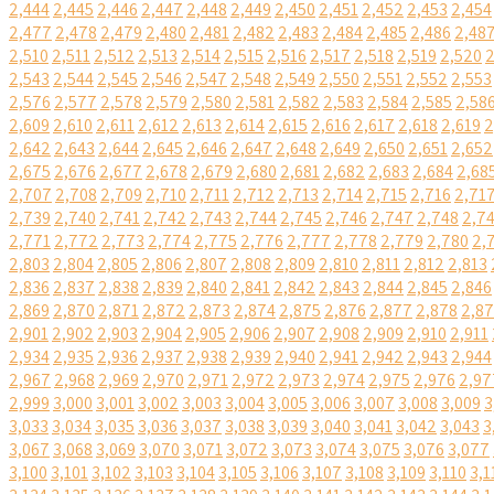
2,444
2,445
2,446
2,447
2,448
2,449
2,450
2,451
2,452
2,453
2,454
2,477
2,478
2,479
2,480
2,481
2,482
2,483
2,484
2,485
2,486
2,48
2,510
2,511
2,512
2,513
2,514
2,515
2,516
2,517
2,518
2,519
2,520
2
2,543
2,544
2,545
2,546
2,547
2,548
2,549
2,550
2,551
2,552
2,553
2,576
2,577
2,578
2,579
2,580
2,581
2,582
2,583
2,584
2,585
2,58
2,609
2,610
2,611
2,612
2,613
2,614
2,615
2,616
2,617
2,618
2,619
2
2,642
2,643
2,644
2,645
2,646
2,647
2,648
2,649
2,650
2,651
2,652
2,675
2,676
2,677
2,678
2,679
2,680
2,681
2,682
2,683
2,684
2,68
2,707
2,708
2,709
2,710
2,711
2,712
2,713
2,714
2,715
2,716
2,71
2,739
2,740
2,741
2,742
2,743
2,744
2,745
2,746
2,747
2,748
2,7
2,771
2,772
2,773
2,774
2,775
2,776
2,777
2,778
2,779
2,780
2,
2,803
2,804
2,805
2,806
2,807
2,808
2,809
2,810
2,811
2,812
2,813
2,836
2,837
2,838
2,839
2,840
2,841
2,842
2,843
2,844
2,845
2,846
2,869
2,870
2,871
2,872
2,873
2,874
2,875
2,876
2,877
2,878
2,8
2,901
2,902
2,903
2,904
2,905
2,906
2,907
2,908
2,909
2,910
2,911
2,934
2,935
2,936
2,937
2,938
2,939
2,940
2,941
2,942
2,943
2,944
2,967
2,968
2,969
2,970
2,971
2,972
2,973
2,974
2,975
2,976
2,97
2,999
3,000
3,001
3,002
3,003
3,004
3,005
3,006
3,007
3,008
3,009
3
3,033
3,034
3,035
3,036
3,037
3,038
3,039
3,040
3,041
3,042
3,043
3
3,067
3,068
3,069
3,070
3,071
3,072
3,073
3,074
3,075
3,076
3,077
3,100
3,101
3,102
3,103
3,104
3,105
3,106
3,107
3,108
3,109
3,110
3,1