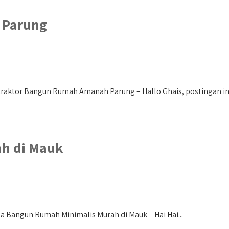
 Parung
ktor Bangun Rumah Amanah Parung – Hallo Ghais, postingan ini 
h di Mauk
a Bangun Rumah Minimalis Murah di Mauk – Hai Hai...