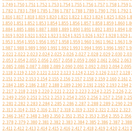
1,749
1,750
1,751
1,752
1,753
1,754
1,755
1,756
1,757
1,758
1,759
1
1,782
1,783
1,784
1,785
1,786
1,787
1,788
1,789
1,790
1,791
1,792
1
1,816
1,817
1,818
1,819
1,820
1,821
1,822
1,823
1,824
1,825
1,826
1,
1,850
1,851
1,852
1,853
1,854
1,855
1,856
1,857
1,858
1,859
1,860
1,8
1,884
1,885
1,886
1,887
1,888
1,889
1,890
1,891
1,892
1,893
1,894
1,8
1,919
1,920
1,921
1,922
1,923
1,924
1,925
1,926
1,927
1,928
1,929
1
1,953
1,954
1,955
1,956
1,957
1,958
1,959
1,960
1,961
1,962
1,963
1,9
1,987
1,988
1,989
1,990
1,991
1,992
1,993
1,994
1,995
1,996
1,997
1,
2,021
2,022
2,023
2,024
2,025
2,026
2,027
2,028
2,029
2,030
2,03
2,053
2,054
2,055
2,056
2,057
2,058
2,059
2,060
2,061
2,062
2,063
2,085
2,086
2,087
2,088
2,089
2,090
2,091
2,092
2,093
2,094
2,095
2,118
2,119
2,120
2,121
2,122
2,123
2,124
2,125
2,126
2,127
2,128
2,151
2,152
2,153
2,154
2,155
2,156
2,157
2,158
2,159
2,160
2,161
2
2,184
2,185
2,186
2,187
2,188
2,189
2,190
2,191
2,192
2,193
2,194
2
2,217
2,218
2,219
2,220
2,221
2,222
2,223
2,224
2,225
2,226
2,2
2,249
2,250
2,251
2,252
2,253
2,254
2,255
2,256
2,257
2,258
2,2
2,281
2,282
2,283
2,284
2,285
2,286
2,287
2,288
2,289
2,290
2,2
2,313
2,314
2,315
2,316
2,317
2,318
2,319
2,320
2,321
2,322
2,323
2,346
2,347
2,348
2,349
2,350
2,351
2,352
2,353
2,354
2,355
2,356
2,378
2,379
2,380
2,381
2,382
2,383
2,384
2,385
2,386
2,387
2,388
2,411
2,412
2,413
2,414
2,415
2,416
2,417
2,418
2,419
2,420
2,421