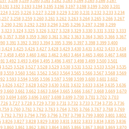
,157
3,158
3,159
3,160
3,161
3,162
3,163
3,164
3,165
3,166
3,167
3,191
3,192
3,193
3,194
3,195
3,196
3,197
3,198
3,199
3,200
3,201
,224
3,225
3,226
3,227
3,228
3,229
3,230
3,231
3,232
3,233
3,234
3,257
3,258
3,259
3,260
3,261
3,262
3,263
3,264
3,265
3,266
3,267
9
3,290
3,291
3,292
3,293
3,294
3,295
3,296
3,297
3,298
3,299
2
3,323
3,324
3,325
3,326
3,327
3,328
3,329
3,330
3,331
3,332
3,333
56
3,357
3,358
3,359
3,360
3,361
3,362
3,363
3,364
3,365
3,366
3,367
390
3,391
3,392
3,393
3,394
3,395
3,396
3,397
3,398
3,399
3,400
3
3,424
3,425
3,426
3,427
3,428
3,429
3,430
3,431
3,432
3,433
3,434
57
3,458
3,459
3,460
3,461
3,462
3,463
3,464
3,465
3,466
3,467
3,468
491
3,492
3,493
3,494
3,495
3,496
3,497
3,498
3,499
3,500
3,501
4
3,525
3,526
3,527
3,528
3,529
3,530
3,531
3,532
3,533
3,534
3,535
58
3,559
3,560
3,561
3,562
3,563
3,564
3,565
3,566
3,567
3,568
3,569
592
3,593
3,594
3,595
3,596
3,597
3,598
3,599
3,600
3,601
3,602
5
3,626
3,627
3,628
3,629
3,630
3,631
3,632
3,633
3,634
3,635
3,636
59
3,660
3,661
3,662
3,663
3,664
3,665
3,666
3,667
3,668
3,669
3,670
693
3,694
3,695
3,696
3,697
3,698
3,699
3,700
3,701
3,702
3,703
,726
3,727
3,728
3,729
3,730
3,731
3,732
3,733
3,734
3,735
3,736
3,759
3,760
3,761
3,762
3,763
3,764
3,765
3,766
3,767
3,768
3,769
3,792
3,793
3,794
3,795
3,796
3,797
3,798
3,799
3,800
3,801
3,802
5
3,826
3,827
3,828
3,829
3,830
3,831
3,832
3,833
3,834
3,835
3,836
59
3,860
3,861
3,862
3,863
3,864
3,865
3,866
3,867
3,868
3,869
3,870