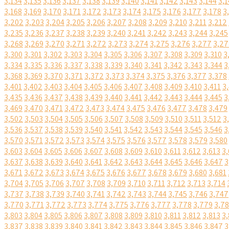
3,134
3,135
3,136
3,137
3,138
3,139
3,140
3,141
3,142
3,143
3,144
3,1
3,168
3,169
3,170
3,171
3,172
3,173
3,174
3,175
3,176
3,177
3,178
3
3,202
3,203
3,204
3,205
3,206
3,207
3,208
3,209
3,210
3,211
3,212
3,235
3,236
3,237
3,238
3,239
3,240
3,241
3,242
3,243
3,244
3,245
3,268
3,269
3,270
3,271
3,272
3,273
3,274
3,275
3,276
3,277
3,27
3,300
3,301
3,302
3,303
3,304
3,305
3,306
3,307
3,308
3,309
3,310
3
3,334
3,335
3,336
3,337
3,338
3,339
3,340
3,341
3,342
3,343
3,344
3
3,368
3,369
3,370
3,371
3,372
3,373
3,374
3,375
3,376
3,377
3,378
3,401
3,402
3,403
3,404
3,405
3,406
3,407
3,408
3,409
3,410
3,411
3
3,435
3,436
3,437
3,438
3,439
3,440
3,441
3,442
3,443
3,444
3,445
3
3,469
3,470
3,471
3,472
3,473
3,474
3,475
3,476
3,477
3,478
3,479
3,502
3,503
3,504
3,505
3,506
3,507
3,508
3,509
3,510
3,511
3,512
3
3,536
3,537
3,538
3,539
3,540
3,541
3,542
3,543
3,544
3,545
3,546
3
3,570
3,571
3,572
3,573
3,574
3,575
3,576
3,577
3,578
3,579
3,580
3,603
3,604
3,605
3,606
3,607
3,608
3,609
3,610
3,611
3,612
3,613
3,
3,637
3,638
3,639
3,640
3,641
3,642
3,643
3,644
3,645
3,646
3,647
3
3,671
3,672
3,673
3,674
3,675
3,676
3,677
3,678
3,679
3,680
3,681
3,704
3,705
3,706
3,707
3,708
3,709
3,710
3,711
3,712
3,713
3,714
3,737
3,738
3,739
3,740
3,741
3,742
3,743
3,744
3,745
3,746
3,747
3,770
3,771
3,772
3,773
3,774
3,775
3,776
3,777
3,778
3,779
3,7
3,803
3,804
3,805
3,806
3,807
3,808
3,809
3,810
3,811
3,812
3,813
3,
3,837
3,838
3,839
3,840
3,841
3,842
3,843
3,844
3,845
3,846
3,847
3