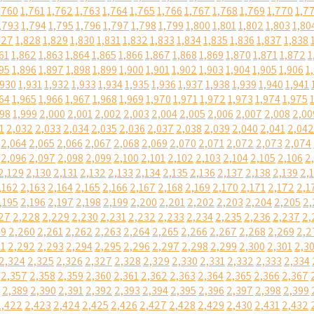
,760
1,761
1,762
1,763
1,764
1,765
1,766
1,767
1,768
1,769
1,770
1,7
,793
1,794
1,795
1,796
1,797
1,798
1,799
1,800
1,801
1,802
1,803
1,80
827
1,828
1,829
1,830
1,831
1,832
1,833
1,834
1,835
1,836
1,837
1,838
61
1,862
1,863
1,864
1,865
1,866
1,867
1,868
1,869
1,870
1,871
1,872
1
95
1,896
1,897
1,898
1,899
1,900
1,901
1,902
1,903
1,904
1,905
1,906
1
,930
1,931
1,932
1,933
1,934
1,935
1,936
1,937
1,938
1,939
1,940
1,941
64
1,965
1,966
1,967
1,968
1,969
1,970
1,971
1,972
1,973
1,974
1,975
998
1,999
2,000
2,001
2,002
2,003
2,004
2,005
2,006
2,007
2,008
2,00
1
2,032
2,033
2,034
2,035
2,036
2,037
2,038
2,039
2,040
2,041
2,042
2,064
2,065
2,066
2,067
2,068
2,069
2,070
2,071
2,072
2,073
2,074
2,096
2,097
2,098
2,099
2,100
2,101
2,102
2,103
2,104
2,105
2,106
2
2,129
2,130
2,131
2,132
2,133
2,134
2,135
2,136
2,137
2,138
2,139
2,
,162
2,163
2,164
2,165
2,166
2,167
2,168
2,169
2,170
2,171
2,172
2,1
,195
2,196
2,197
2,198
2,199
2,200
2,201
2,202
2,203
2,204
2,205
2,
27
2,228
2,229
2,230
2,231
2,232
2,233
2,234
2,235
2,236
2,237
2,
59
2,260
2,261
2,262
2,263
2,264
2,265
2,266
2,267
2,268
2,269
2,2
91
2,292
2,293
2,294
2,295
2,296
2,297
2,298
2,299
2,300
2,301
2,3
2,324
2,325
2,326
2,327
2,328
2,329
2,330
2,331
2,332
2,333
2,334
2,357
2,358
2,359
2,360
2,361
2,362
2,363
2,364
2,365
2,366
2,367
2,389
2,390
2,391
2,392
2,393
2,394
2,395
2,396
2,397
2,398
2,399
2,422
2,423
2,424
2,425
2,426
2,427
2,428
2,429
2,430
2,431
2,432