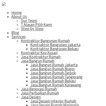
Home
About Us
Our Team
7 Alasan Pilih Kami
Step by Step
Blog
Services
Kontraktor Bangunan Rumah
Kontraktor Bangunan Jakarta
Kontraktor Bangunan Bekasi
Kontraktor Kos Kosan
Jasa Kontraktor Rumah
Jasa Bangun Rumah
Jasa Bangun Rumah Jakarta
Jasa Bangun Rumah Bogor
Jasa Bangun Rumah Depok
Jasa Bangun Rumah Tangerang
Jasa Bangun Rumah Bekasi
Jasa Bangun Rumah Karawang
Jasa Renovasi Rumah
Jasa Perbaikan Rumah
Jasa Design
Jasa Desain Interior Rumah
Jasa Desain Rumah Minimalis