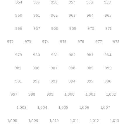
954
955
956
957
958
959
960
961
962
963
964
965
966
967
968
969
970
971
972
973
974
975
976
977
978
979
980
981
982
983
984
985
986
987
988
989
990
991
992
993
994
995
996
997
998
999
1,000
1,001
1,002
1,003
1,004
1,005
1,006
1,007
1,008
1,009
1,010
1,011
1,012
1,013