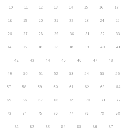
10
11
12
13
14
15
16
17
18
19
20
21
22
23
24
25
26
27
28
29
30
31
32
33
34
35
36
37
38
39
40
41
42
43
44
45
46
47
48
49
50
51
52
53
54
55
56
57
58
59
60
61
62
63
64
65
66
67
68
69
70
71
72
73
74
75
76
77
78
79
80
81
82
83
84
85
86
87