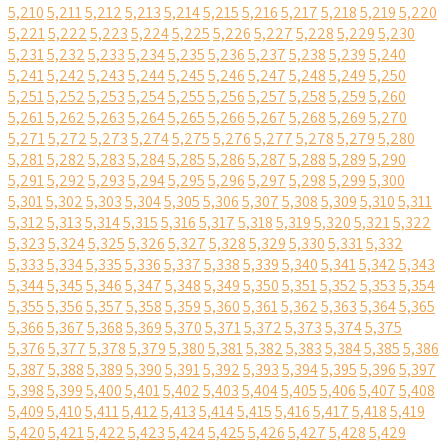
5,210
5,211
5,212
5,213
5,214
5,215
5,216
5,217
5,218
5,219
5,220
5,221
5,222
5,223
5,224
5,225
5,226
5,227
5,228
5,229
5,230
5,231
5,232
5,233
5,234
5,235
5,236
5,237
5,238
5,239
5,240
5,241
5,242
5,243
5,244
5,245
5,246
5,247
5,248
5,249
5,250
5,251
5,252
5,253
5,254
5,255
5,256
5,257
5,258
5,259
5,260
5,261
5,262
5,263
5,264
5,265
5,266
5,267
5,268
5,269
5,270
5,271
5,272
5,273
5,274
5,275
5,276
5,277
5,278
5,279
5,280
5,281
5,282
5,283
5,284
5,285
5,286
5,287
5,288
5,289
5,290
5,291
5,292
5,293
5,294
5,295
5,296
5,297
5,298
5,299
5,300
5,301
5,302
5,303
5,304
5,305
5,306
5,307
5,308
5,309
5,310
5,311
5,312
5,313
5,314
5,315
5,316
5,317
5,318
5,319
5,320
5,321
5,322
5,323
5,324
5,325
5,326
5,327
5,328
5,329
5,330
5,331
5,332
5,333
5,334
5,335
5,336
5,337
5,338
5,339
5,340
5,341
5,342
5,343
5,344
5,345
5,346
5,347
5,348
5,349
5,350
5,351
5,352
5,353
5,354
5,355
5,356
5,357
5,358
5,359
5,360
5,361
5,362
5,363
5,364
5,365
5,366
5,367
5,368
5,369
5,370
5,371
5,372
5,373
5,374
5,375
5,376
5,377
5,378
5,379
5,380
5,381
5,382
5,383
5,384
5,385
5,386
5,387
5,388
5,389
5,390
5,391
5,392
5,393
5,394
5,395
5,396
5,397
5,398
5,399
5,400
5,401
5,402
5,403
5,404
5,405
5,406
5,407
5,408
5,409
5,410
5,411
5,412
5,413
5,414
5,415
5,416
5,417
5,418
5,419
5,420
5,421
5,422
5,423
5,424
5,425
5,426
5,427
5,428
5,429