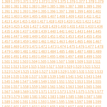
1,369
1,370
1,371
1,372
1,373
1,374
1,375
1,376
1,377
1,378
1,379
1,380
1,381
1,382
1,383
1,384
1,385
1,386
1,387
1,388
1,389
1,390
1,391
1,392
1,393
1,394
1,395
1,396
1,397
1,398
1,399
1,400
1,401
1,402
1,403
1,404
1,405
1,406
1,407
1,408
1,409
1,410
1,411
1,412
1,413
1,414
1,415
1,416
1,417
1,418
1,419
1,420
1,421
1,422
1,423
1,424
1,425
1,426
1,427
1,428
1,429
1,430
1,431
1,432
1,433
1,434
1,435
1,436
1,437
1,438
1,439
1,440
1,441
1,442
1,443
1,444
1,445
1,446
1,447
1,448
1,449
1,450
1,451
1,452
1,453
1,454
1,455
1,456
1,457
1,458
1,459
1,460
1,461
1,462
1,463
1,464
1,465
1,466
1,467
1,468
1,469
1,470
1,471
1,472
1,473
1,474
1,475
1,476
1,477
1,478
1,479
1,480
1,481
1,482
1,483
1,484
1,485
1,486
1,487
1,488
1,489
1,490
1,491
1,492
1,493
1,494
1,495
1,496
1,497
1,498
1,499
1,500
1,501
1,502
1,503
1,504
1,505
1,506
1,507
1,508
1,509
1,510
1,511
1,512
1,513
1,514
1,515
1,516
1,517
1,518
1,519
1,520
1,521
1,522
1,523
1,524
1,525
1,526
1,527
1,528
1,529
1,530
1,531
1,532
1,533
1,534
1,535
1,536
1,537
1,538
1,539
1,540
1,541
1,542
1,543
1,544
1,545
1,546
1,547
1,548
1,549
1,550
1,551
1,552
1,553
1,554
1,555
1,556
1,557
1,558
1,559
1,560
1,561
1,562
1,563
1,564
1,565
1,566
1,567
1,568
1,569
1,570
1,571
1,572
1,573
1,574
1,575
1,576
1,577
1,578
1,579
1,580
1,581
1,582
1,583
1,584
1,585
1,586
1,587
1,588
1,589
1,590
1,591
1,592
1,593
1,594
1,595
1,596
1,597
1,598
1,599
1,600
1,601
1,602
1,603
1,604
1,605
1,606
1,607
1,608
1,609
1,610