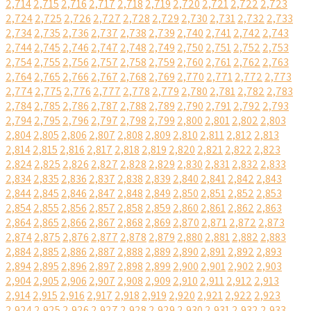
2,714
2,715
2,716
2,717
2,718
2,719
2,720
2,721
2,722
2,723
2,724
2,725
2,726
2,727
2,728
2,729
2,730
2,731
2,732
2,733
2,734
2,735
2,736
2,737
2,738
2,739
2,740
2,741
2,742
2,743
2,744
2,745
2,746
2,747
2,748
2,749
2,750
2,751
2,752
2,753
2,754
2,755
2,756
2,757
2,758
2,759
2,760
2,761
2,762
2,763
2,764
2,765
2,766
2,767
2,768
2,769
2,770
2,771
2,772
2,773
2,774
2,775
2,776
2,777
2,778
2,779
2,780
2,781
2,782
2,783
2,784
2,785
2,786
2,787
2,788
2,789
2,790
2,791
2,792
2,793
2,794
2,795
2,796
2,797
2,798
2,799
2,800
2,801
2,802
2,803
2,804
2,805
2,806
2,807
2,808
2,809
2,810
2,811
2,812
2,813
2,814
2,815
2,816
2,817
2,818
2,819
2,820
2,821
2,822
2,823
2,824
2,825
2,826
2,827
2,828
2,829
2,830
2,831
2,832
2,833
2,834
2,835
2,836
2,837
2,838
2,839
2,840
2,841
2,842
2,843
2,844
2,845
2,846
2,847
2,848
2,849
2,850
2,851
2,852
2,853
2,854
2,855
2,856
2,857
2,858
2,859
2,860
2,861
2,862
2,863
2,864
2,865
2,866
2,867
2,868
2,869
2,870
2,871
2,872
2,873
2,874
2,875
2,876
2,877
2,878
2,879
2,880
2,881
2,882
2,883
2,884
2,885
2,886
2,887
2,888
2,889
2,890
2,891
2,892
2,893
2,894
2,895
2,896
2,897
2,898
2,899
2,900
2,901
2,902
2,903
2,904
2,905
2,906
2,907
2,908
2,909
2,910
2,911
2,912
2,913
2,914
2,915
2,916
2,917
2,918
2,919
2,920
2,921
2,922
2,923
2,924
2,925
2,926
2,927
2,928
2,929
2,930
2,931
2,932
2,933