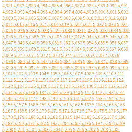
4,981
4,982
4,983
4,984
4,985
4,986
4,987
4,988
4,989
4,990
4,991
4,992
4,993
4,994
4,995
4,996
4,997
4,998
4,999
5,000
5,001
5,002
5,003
5,004
5,005
5,006
5,007
5,008
5,009
5,010
5,011
5,012
5,013
5,014
5,015
5,016
5,017
5,018
5,019
5,020
5,021
5,022
5,023
5,024
5,025
5,026
5,027
5,028
5,029
5,030
5,031
5,032
5,033
5,034
5,035
5,036
5,037
5,038
5,039
5,040
5,041
5,042
5,043
5,044
5,045
5,046
5,047
5,048
5,049
5,050
5,051
5,052
5,053
5,054
5,055
5,056
5,057
5,058
5,059
5,060
5,061
5,062
5,063
5,064
5,065
5,066
5,067
5,068
5,069
5,070
5,071
5,072
5,073
5,074
5,075
5,076
5,077
5,078
5,079
5,080
5,081
5,082
5,083
5,084
5,085
5,086
5,087
5,088
5,089
5,090
5,091
5,092
5,093
5,094
5,095
5,096
5,097
5,098
5,099
5,100
5,101
5,102
5,103
5,104
5,105
5,106
5,107
5,108
5,109
5,110
5,111
5,112
5,113
5,114
5,115
5,116
5,117
5,118
5,119
5,120
5,121
5,122
5,123
5,124
5,125
5,126
5,127
5,128
5,129
5,130
5,131
5,132
5,133
5,134
5,135
5,136
5,137
5,138
5,139
5,140
5,141
5,142
5,143
5,144
5,145
5,146
5,147
5,148
5,149
5,150
5,151
5,152
5,153
5,154
5,155
5,156
5,157
5,158
5,159
5,160
5,161
5,162
5,163
5,164
5,165
5,166
5,167
5,168
5,169
5,170
5,171
5,172
5,173
5,174
5,175
5,176
5,177
5,178
5,179
5,180
5,181
5,182
5,183
5,184
5,185
5,186
5,187
5,188
5,189
5,190
5,191
5,192
5,193
5,194
5,195
5,196
5,197
5,198
5,199
5,200
5,201
5,202
5,203
5,204
5,205
5,206
5,207
5,208
5,209