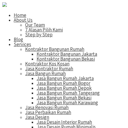
Home
About Us
Our Team
7 Alasan Pilih Kami
Step by Step
Blog
Services
Kontraktor Bangunan Rumah
Kontraktor Bangunan Jakarta
Kontraktor Bangunan Bekasi
Kontraktor Kos Kosan
Jasa Kontraktor Rumah
Jasa Bangun Rumah
Jasa Bangun Rumah Jakarta
Jasa Bangun Rumah Bogor
Jasa Bangun Rumah Depok
Jasa Bangun Rumah Tangerang
Jasa Bangun Rumah Bekasi
Jasa Bangun Rumah Karawang
Jasa Renovasi Rumah
Jasa Perbaikan Rumah
Jasa Design
Jasa Desain Interior Rumah
Jasa Desain Rumah Minimalis