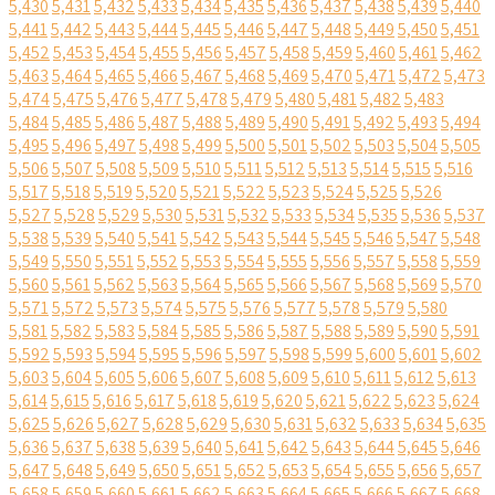
5,430
5,431
5,432
5,433
5,434
5,435
5,436
5,437
5,438
5,439
5,440
5,441
5,442
5,443
5,444
5,445
5,446
5,447
5,448
5,449
5,450
5,451
5,452
5,453
5,454
5,455
5,456
5,457
5,458
5,459
5,460
5,461
5,462
5,463
5,464
5,465
5,466
5,467
5,468
5,469
5,470
5,471
5,472
5,473
5,474
5,475
5,476
5,477
5,478
5,479
5,480
5,481
5,482
5,483
5,484
5,485
5,486
5,487
5,488
5,489
5,490
5,491
5,492
5,493
5,494
5,495
5,496
5,497
5,498
5,499
5,500
5,501
5,502
5,503
5,504
5,505
5,506
5,507
5,508
5,509
5,510
5,511
5,512
5,513
5,514
5,515
5,516
5,517
5,518
5,519
5,520
5,521
5,522
5,523
5,524
5,525
5,526
5,527
5,528
5,529
5,530
5,531
5,532
5,533
5,534
5,535
5,536
5,537
5,538
5,539
5,540
5,541
5,542
5,543
5,544
5,545
5,546
5,547
5,548
5,549
5,550
5,551
5,552
5,553
5,554
5,555
5,556
5,557
5,558
5,559
5,560
5,561
5,562
5,563
5,564
5,565
5,566
5,567
5,568
5,569
5,570
5,571
5,572
5,573
5,574
5,575
5,576
5,577
5,578
5,579
5,580
5,581
5,582
5,583
5,584
5,585
5,586
5,587
5,588
5,589
5,590
5,591
5,592
5,593
5,594
5,595
5,596
5,597
5,598
5,599
5,600
5,601
5,602
5,603
5,604
5,605
5,606
5,607
5,608
5,609
5,610
5,611
5,612
5,613
5,614
5,615
5,616
5,617
5,618
5,619
5,620
5,621
5,622
5,623
5,624
5,625
5,626
5,627
5,628
5,629
5,630
5,631
5,632
5,633
5,634
5,635
5,636
5,637
5,638
5,639
5,640
5,641
5,642
5,643
5,644
5,645
5,646
5,647
5,648
5,649
5,650
5,651
5,652
5,653
5,654
5,655
5,656
5,657
5,658
5,659
5,660
5,661
5,662
5,663
5,664
5,665
5,666
5,667
5,668