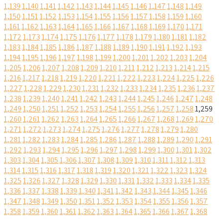
1,139
1,140
1,141
1,142
1,143
1,144
1,145
1,146
1,147
1,148
1,149
1,150
1,151
1,152
1,153
1,154
1,155
1,156
1,157
1,158
1,159
1,160
1,161
1,162
1,163
1,164
1,165
1,166
1,167
1,168
1,169
1,170
1,171
1,172
1,173
1,174
1,175
1,176
1,177
1,178
1,179
1,180
1,181
1,182
1,183
1,184
1,185
1,186
1,187
1,188
1,189
1,190
1,191
1,192
1,193
1,194
1,195
1,196
1,197
1,198
1,199
1,200
1,201
1,202
1,203
1,204
1,205
1,206
1,207
1,208
1,209
1,210
1,211
1,212
1,213
1,214
1,215
1,216
1,217
1,218
1,219
1,220
1,221
1,222
1,223
1,224
1,225
1,226
1,227
1,228
1,229
1,230
1,231
1,232
1,233
1,234
1,235
1,236
1,237
1,238
1,239
1,240
1,241
1,242
1,243
1,244
1,245
1,246
1,247
1,248
1,249
1,250
1,251
1,252
1,253
1,254
1,255
1,256
1,257
1,258
1,259
1,260
1,261
1,262
1,263
1,264
1,265
1,266
1,267
1,268
1,269
1,270
1,271
1,272
1,273
1,274
1,275
1,276
1,277
1,278
1,279
1,280
1,281
1,282
1,283
1,284
1,285
1,286
1,287
1,288
1,289
1,290
1,291
1,292
1,293
1,294
1,295
1,296
1,297
1,298
1,299
1,300
1,301
1,302
1,303
1,304
1,305
1,306
1,307
1,308
1,309
1,310
1,311
1,312
1,313
1,314
1,315
1,316
1,317
1,318
1,319
1,320
1,321
1,322
1,323
1,324
1,325
1,326
1,327
1,328
1,329
1,330
1,331
1,332
1,333
1,334
1,335
1,336
1,337
1,338
1,339
1,340
1,341
1,342
1,343
1,344
1,345
1,346
1,347
1,348
1,349
1,350
1,351
1,352
1,353
1,354
1,355
1,356
1,357
1,358
1,359
1,360
1,361
1,362
1,363
1,364
1,365
1,366
1,367
1,368