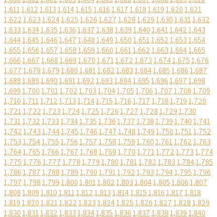
1,611
1,612
1,613
1,614
1,615
1,616
1,617
1,618
1,619
1,620
1,621
1,622
1,623
1,624
1,625
1,626
1,627
1,628
1,629
1,630
1,631
1,632
1,633
1,634
1,635
1,636
1,637
1,638
1,639
1,640
1,641
1,642
1,643
1,644
1,645
1,646
1,647
1,648
1,649
1,650
1,651
1,652
1,653
1,654
1,655
1,656
1,657
1,658
1,659
1,660
1,661
1,662
1,663
1,664
1,665
1,666
1,667
1,668
1,669
1,670
1,671
1,672
1,673
1,674
1,675
1,676
1,677
1,678
1,679
1,680
1,681
1,682
1,683
1,684
1,685
1,686
1,687
1,688
1,689
1,690
1,691
1,692
1,693
1,694
1,695
1,696
1,697
1,698
1,699
1,700
1,701
1,702
1,703
1,704
1,705
1,706
1,707
1,708
1,709
1,710
1,711
1,712
1,713
1,714
1,715
1,716
1,717
1,718
1,719
1,720
1,721
1,722
1,723
1,724
1,725
1,726
1,727
1,728
1,729
1,730
1,731
1,732
1,733
1,734
1,735
1,736
1,737
1,738
1,739
1,740
1,741
1,742
1,743
1,744
1,745
1,746
1,747
1,748
1,749
1,750
1,751
1,752
1,753
1,754
1,755
1,756
1,757
1,758
1,759
1,760
1,761
1,762
1,763
1,764
1,765
1,766
1,767
1,768
1,769
1,770
1,771
1,772
1,773
1,774
1,775
1,776
1,777
1,778
1,779
1,780
1,781
1,782
1,783
1,784
1,785
1,786
1,787
1,788
1,789
1,790
1,791
1,792
1,793
1,794
1,795
1,796
1,797
1,798
1,799
1,800
1,801
1,802
1,803
1,804
1,805
1,806
1,807
1,808
1,809
1,810
1,811
1,812
1,813
1,814
1,815
1,816
1,817
1,818
1,819
1,820
1,821
1,822
1,823
1,824
1,825
1,826
1,827
1,828
1,829
1,830
1,831
1,832
1,833
1,834
1,835
1,836
1,837
1,838
1,839
1,840