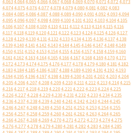
4,063
4,064
4,065
4,066
4,067
4,068
4,069
4,070
4,071
4,072
4,073
4,074
4,075
4,076
4,077
4,078
4,079
4,080
4,081
4,082
4,083
4,084
4,085
4,086
4,087
4,088
4,089
4,090
4,091
4,092
4,093
4,094
4,095
4,096
4,097
4,098
4,099
4,100
4,101
4,102
4,103
4,104
4,105
4,106
4,107
4,108
4,109
4,110
4,111
4,112
4,113
4,114
4,115
4,116
4,117
4,118
4,119
4,120
4,121
4,122
4,123
4,124
4,125
4,126
4,127
4,128
4,129
4,130
4,131
4,132
4,133
4,134
4,135
4,136
4,137
4,138
4,139
4,140
4,141
4,142
4,143
4,144
4,145
4,146
4,147
4,148
4,149
4,150
4,151
4,152
4,153
4,154
4,155
4,156
4,157
4,158
4,159
4,160
4,161
4,162
4,163
4,164
4,165
4,166
4,167
4,168
4,169
4,170
4,171
4,172
4,173
4,174
4,175
4,176
4,177
4,178
4,179
4,180
4,181
4,182
4,183
4,184
4,185
4,186
4,187
4,188
4,189
4,190
4,191
4,192
4,193
4,194
4,195
4,196
4,197
4,198
4,199
4,200
4,201
4,202
4,203
4,204
4,205
4,206
4,207
4,208
4,209
4,210
4,211
4,212
4,213
4,214
4,215
4,216
4,217
4,218
4,219
4,220
4,221
4,222
4,223
4,224
4,225
4,226
4,227
4,228
4,229
4,230
4,231
4,232
4,233
4,234
4,235
4,236
4,237
4,238
4,239
4,240
4,241
4,242
4,243
4,244
4,245
4,246
4,247
4,248
4,249
4,250
4,251
4,252
4,253
4,254
4,255
4,256
4,257
4,258
4,259
4,260
4,261
4,262
4,263
4,264
4,265
4,266
4,267
4,268
4,269
4,270
4,271
4,272
4,273
4,274
4,275
4,276
4,277
4,278
4,279
4,280
4,281
4,282
4,283
4,284
4,285
4,286
4,287
4,288
4,289
4,290
4,291
4,292
4,293
4,294
4,295