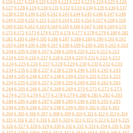
6,116
6,117
6,118
6,119
6,120
6,121
6,122
6,123
6,124
6,125
6,126
6,127
6,128
6,129
6,130
6,131
6,132
6,133
6,134
6,135
6,136
6,137
6,138
6,139
6,140
6,141
6,142
6,143
6,144
6,145
6,146
6,147
6,148
6,149
6,150
6,151
6,152
6,153
6,154
6,155
6,156
6,157
6,158
6,159
6,160
6,161
6,162
6,163
6,164
6,165
6,166
6,167
6,168
6,169
6,170
6,171
6,172
6,173
6,174
6,175
6,176
6,177
6,178
6,179
6,180
6,181
6,182
6,183
6,184
6,185
6,186
6,187
6,188
6,189
6,190
6,191
6,192
6,193
6,194
6,195
6,196
6,197
6,198
6,199
6,200
6,201
6,202
6,203
6,204
6,205
6,206
6,207
6,208
6,209
6,210
6,211
6,212
6,213
6,214
6,215
6,216
6,217
6,218
6,219
6,220
6,221
6,222
6,223
6,224
6,225
6,226
6,227
6,228
6,229
6,230
6,231
6,232
6,233
6,234
6,235
6,236
6,237
6,238
6,239
6,240
6,241
6,242
6,243
6,244
6,245
6,246
6,247
6,248
6,249
6,250
6,251
6,252
6,253
6,254
6,255
6,256
6,257
6,258
6,259
6,260
6,261
6,262
6,263
6,264
6,265
6,266
6,267
6,268
6,269
6,270
6,271
6,272
6,273
6,274
6,275
6,276
6,277
6,278
6,279
6,280
6,281
6,282
6,283
6,284
6,285
6,286
6,287
6,288
6,289
6,290
6,291
6,292
6,293
6,294
6,295
6,296
6,297
6,298
6,299
6,300
6,301
6,302
6,303
6,304
6,305
6,306
6,307
6,308
6,309
6,310
6,311
6,312
6,313
6,314
6,315
6,316
6,317
6,318
6,319
6,320
6,321
6,322
6,323
6,324
6,325
6,326
6,327
6,328
6,329
6,330
6,331
6,332
6,333
6,334
6,335
6,336
6,337
6,338
6,339
6,340
6,341
6,342
6,343
6,344
6,345
6,346
6,347