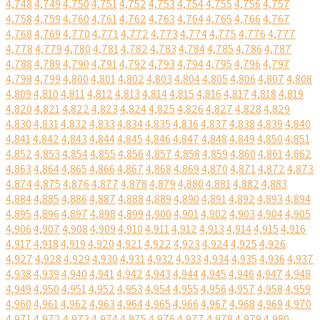
4,748
4,749
4,750
4,751
4,752
4,753
4,754
4,755
4,756
4,757
4,758
4,759
4,760
4,761
4,762
4,763
4,764
4,765
4,766
4,767
4,768
4,769
4,770
4,771
4,772
4,773
4,774
4,775
4,776
4,777
4,778
4,779
4,780
4,781
4,782
4,783
4,784
4,785
4,786
4,787
4,788
4,789
4,790
4,791
4,792
4,793
4,794
4,795
4,796
4,797
4,798
4,799
4,800
4,801
4,802
4,803
4,804
4,805
4,806
4,807
4,808
4,809
4,810
4,811
4,812
4,813
4,814
4,815
4,816
4,817
4,818
4,819
4,820
4,821
4,822
4,823
4,824
4,825
4,826
4,827
4,828
4,829
4,830
4,831
4,832
4,833
4,834
4,835
4,836
4,837
4,838
4,839
4,840
4,841
4,842
4,843
4,844
4,845
4,846
4,847
4,848
4,849
4,850
4,851
4,852
4,853
4,854
4,855
4,856
4,857
4,858
4,859
4,860
4,861
4,862
4,863
4,864
4,865
4,866
4,867
4,868
4,869
4,870
4,871
4,872
4,873
4,874
4,875
4,876
4,877
4,878
4,879
4,880
4,881
4,882
4,883
4,884
4,885
4,886
4,887
4,888
4,889
4,890
4,891
4,892
4,893
4,894
4,895
4,896
4,897
4,898
4,899
4,900
4,901
4,902
4,903
4,904
4,905
4,906
4,907
4,908
4,909
4,910
4,911
4,912
4,913
4,914
4,915
4,916
4,917
4,918
4,919
4,920
4,921
4,922
4,923
4,924
4,925
4,926
4,927
4,928
4,929
4,930
4,931
4,932
4,933
4,934
4,935
4,936
4,937
4,938
4,939
4,940
4,941
4,942
4,943
4,944
4,945
4,946
4,947
4,948
4,949
4,950
4,951
4,952
4,953
4,954
4,955
4,956
4,957
4,958
4,959
4,960
4,961
4,962
4,963
4,964
4,965
4,966
4,967
4,968
4,969
4,970
4,971
4,972
4,973
4,974
4,975
4,976
4,977
4,978
4,979
4,980