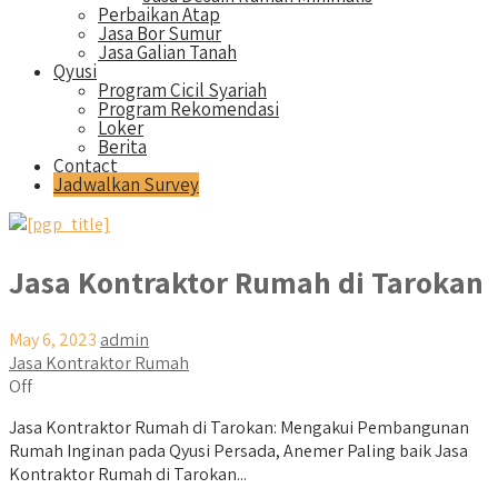
Perbaikan Atap
Jasa Bor Sumur
Jasa Galian Tanah
Qyusi
Program Cicil Syariah
Program Rekomendasi
Loker
Berita
Contact
Jadwalkan Survey
Jasa Kontraktor Rumah di Tarokan
May 6, 2023
admin
Jasa Kontraktor Rumah
Off
Jasa Kontraktor Rumah di Tarokan: Mengakui Pembangunan
Rumah Inginan pada Qyusi Persada, Anemer Paling baik Jasa
Kontraktor Rumah di Tarokan...