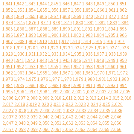
1,841
1,842
1,843
1,844
1,845
1,846
1,847
1,848
1,849
1,850
1,851
1,852
1,853
1,854
1,855
1,856
1,857
1,858
1,859
1,860
1,861
1,862
1,863
1,864
1,865
1,866
1,867
1,868
1,869
1,870
1,871
1,872
1,873
1,874
1,875
1,876
1,877
1,878
1,879
1,880
1,881
1,882
1,883
1,884
1,885
1,886
1,887
1,888
1,889
1,890
1,891
1,892
1,893
1,894
1,895
1,896
1,897
1,898
1,899
1,900
1,901
1,902
1,903
1,904
1,905
1,906
1,907
1,908
1,909
1,910
1,911
1,912
1,913
1,914
1,915
1,916
1,917
1,918
1,919
1,920
1,921
1,922
1,923
1,924
1,925
1,926
1,927
1,928
1,929
1,930
1,931
1,932
1,933
1,934
1,935
1,936
1,937
1,938
1,939
1,940
1,941
1,942
1,943
1,944
1,945
1,946
1,947
1,948
1,949
1,950
1,951
1,952
1,953
1,954
1,955
1,956
1,957
1,958
1,959
1,960
1,961
1,962
1,963
1,964
1,965
1,966
1,967
1,968
1,969
1,970
1,971
1,972
1,973
1,974
1,975
1,976
1,977
1,978
1,979
1,980
1,981
1,982
1,983
1,984
1,985
1,986
1,987
1,988
1,989
1,990
1,991
1,992
1,993
1,994
1,995
1,996
1,997
1,998
1,999
2,000
2,001
2,002
2,003
2,004
2,005
2,006
2,007
2,008
2,009
2,010
2,011
2,012
2,013
2,014
2,015
2,016
2,017
2,018
2,019
2,020
2,021
2,022
2,023
2,024
2,025
2,026
2,027
2,028
2,029
2,030
2,031
2,032
2,033
2,034
2,035
2,036
2,037
2,038
2,039
2,040
2,041
2,042
2,043
2,044
2,045
2,046
2,047
2,048
2,049
2,050
2,051
2,052
2,053
2,054
2,055
2,056
2,057
2,058
2,059
2,060
2,061
2,062
2,063
2,064
2,065
2,066