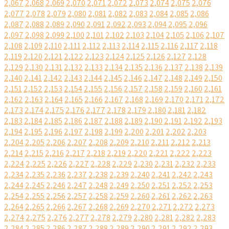
2,067
2,068
2,069
2,070
2,071
2,072
2,073
2,074
2,075
2,076
2,077
2,078
2,079
2,080
2,081
2,082
2,083
2,084
2,085
2,086
2,087
2,088
2,089
2,090
2,091
2,092
2,093
2,094
2,095
2,096
2,097
2,098
2,099
2,100
2,101
2,102
2,103
2,104
2,105
2,106
2,107
2,108
2,109
2,110
2,111
2,112
2,113
2,114
2,115
2,116
2,117
2,118
2,119
2,120
2,121
2,122
2,123
2,124
2,125
2,126
2,127
2,128
2,129
2,130
2,131
2,132
2,133
2,134
2,135
2,136
2,137
2,138
2,139
2,140
2,141
2,142
2,143
2,144
2,145
2,146
2,147
2,148
2,149
2,150
2,151
2,152
2,153
2,154
2,155
2,156
2,157
2,158
2,159
2,160
2,161
2,162
2,163
2,164
2,165
2,166
2,167
2,168
2,169
2,170
2,171
2,172
2,173
2,174
2,175
2,176
2,177
2,178
2,179
2,180
2,181
2,182
2,183
2,184
2,185
2,186
2,187
2,188
2,189
2,190
2,191
2,192
2,193
2,194
2,195
2,196
2,197
2,198
2,199
2,200
2,201
2,202
2,203
2,204
2,205
2,206
2,207
2,208
2,209
2,210
2,211
2,212
2,213
2,214
2,215
2,216
2,217
2,218
2,219
2,220
2,221
2,222
2,223
2,224
2,225
2,226
2,227
2,228
2,229
2,230
2,231
2,232
2,233
2,234
2,235
2,236
2,237
2,238
2,239
2,240
2,241
2,242
2,243
2,244
2,245
2,246
2,247
2,248
2,249
2,250
2,251
2,252
2,253
2,254
2,255
2,256
2,257
2,258
2,259
2,260
2,261
2,262
2,263
2,264
2,265
2,266
2,267
2,268
2,269
2,270
2,271
2,272
2,273
2,274
2,275
2,276
2,277
2,278
2,279
2,280
2,281
2,282
2,283
2,284
2,285
2,286
2,287
2,288
2,289
2,290
2,291
2,292
2,293