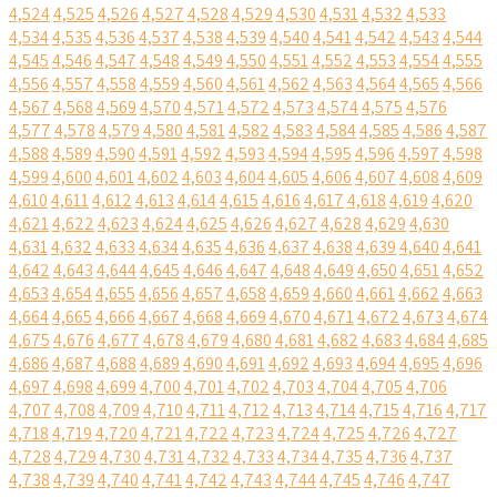
4,524
4,525
4,526
4,527
4,528
4,529
4,530
4,531
4,532
4,533
4,534
4,535
4,536
4,537
4,538
4,539
4,540
4,541
4,542
4,543
4,544
4,545
4,546
4,547
4,548
4,549
4,550
4,551
4,552
4,553
4,554
4,555
4,556
4,557
4,558
4,559
4,560
4,561
4,562
4,563
4,564
4,565
4,566
4,567
4,568
4,569
4,570
4,571
4,572
4,573
4,574
4,575
4,576
4,577
4,578
4,579
4,580
4,581
4,582
4,583
4,584
4,585
4,586
4,587
4,588
4,589
4,590
4,591
4,592
4,593
4,594
4,595
4,596
4,597
4,598
4,599
4,600
4,601
4,602
4,603
4,604
4,605
4,606
4,607
4,608
4,609
4,610
4,611
4,612
4,613
4,614
4,615
4,616
4,617
4,618
4,619
4,620
4,621
4,622
4,623
4,624
4,625
4,626
4,627
4,628
4,629
4,630
4,631
4,632
4,633
4,634
4,635
4,636
4,637
4,638
4,639
4,640
4,641
4,642
4,643
4,644
4,645
4,646
4,647
4,648
4,649
4,650
4,651
4,652
4,653
4,654
4,655
4,656
4,657
4,658
4,659
4,660
4,661
4,662
4,663
4,664
4,665
4,666
4,667
4,668
4,669
4,670
4,671
4,672
4,673
4,674
4,675
4,676
4,677
4,678
4,679
4,680
4,681
4,682
4,683
4,684
4,685
4,686
4,687
4,688
4,689
4,690
4,691
4,692
4,693
4,694
4,695
4,696
4,697
4,698
4,699
4,700
4,701
4,702
4,703
4,704
4,705
4,706
4,707
4,708
4,709
4,710
4,711
4,712
4,713
4,714
4,715
4,716
4,717
4,718
4,719
4,720
4,721
4,722
4,723
4,724
4,725
4,726
4,727
4,728
4,729
4,730
4,731
4,732
4,733
4,734
4,735
4,736
4,737
4,738
4,739
4,740
4,741
4,742
4,743
4,744
4,745
4,746
4,747