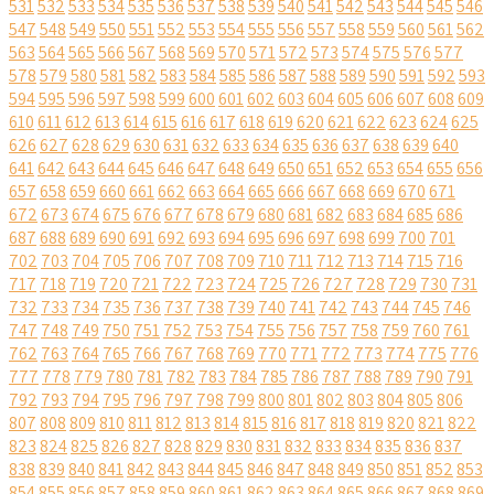
531
532
533
534
535
536
537
538
539
540
541
542
543
544
545
546
547
548
549
550
551
552
553
554
555
556
557
558
559
560
561
562
563
564
565
566
567
568
569
570
571
572
573
574
575
576
577
578
579
580
581
582
583
584
585
586
587
588
589
590
591
592
593
594
595
596
597
598
599
600
601
602
603
604
605
606
607
608
609
610
611
612
613
614
615
616
617
618
619
620
621
622
623
624
625
626
627
628
629
630
631
632
633
634
635
636
637
638
639
640
641
642
643
644
645
646
647
648
649
650
651
652
653
654
655
656
657
658
659
660
661
662
663
664
665
666
667
668
669
670
671
672
673
674
675
676
677
678
679
680
681
682
683
684
685
686
687
688
689
690
691
692
693
694
695
696
697
698
699
700
701
702
703
704
705
706
707
708
709
710
711
712
713
714
715
716
717
718
719
720
721
722
723
724
725
726
727
728
729
730
731
732
733
734
735
736
737
738
739
740
741
742
743
744
745
746
747
748
749
750
751
752
753
754
755
756
757
758
759
760
761
762
763
764
765
766
767
768
769
770
771
772
773
774
775
776
777
778
779
780
781
782
783
784
785
786
787
788
789
790
791
792
793
794
795
796
797
798
799
800
801
802
803
804
805
806
807
808
809
810
811
812
813
814
815
816
817
818
819
820
821
822
823
824
825
826
827
828
829
830
831
832
833
834
835
836
837
838
839
840
841
842
843
844
845
846
847
848
849
850
851
852
853
854
855
856
857
858
859
860
861
862
863
864
865
866
867
868
869