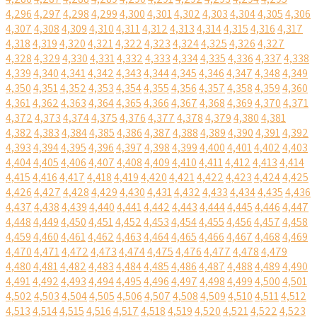
4,296
4,297
4,298
4,299
4,300
4,301
4,302
4,303
4,304
4,305
4,306
4,307
4,308
4,309
4,310
4,311
4,312
4,313
4,314
4,315
4,316
4,317
4,318
4,319
4,320
4,321
4,322
4,323
4,324
4,325
4,326
4,327
4,328
4,329
4,330
4,331
4,332
4,333
4,334
4,335
4,336
4,337
4,338
4,339
4,340
4,341
4,342
4,343
4,344
4,345
4,346
4,347
4,348
4,349
4,350
4,351
4,352
4,353
4,354
4,355
4,356
4,357
4,358
4,359
4,360
4,361
4,362
4,363
4,364
4,365
4,366
4,367
4,368
4,369
4,370
4,371
4,372
4,373
4,374
4,375
4,376
4,377
4,378
4,379
4,380
4,381
4,382
4,383
4,384
4,385
4,386
4,387
4,388
4,389
4,390
4,391
4,392
4,393
4,394
4,395
4,396
4,397
4,398
4,399
4,400
4,401
4,402
4,403
4,404
4,405
4,406
4,407
4,408
4,409
4,410
4,411
4,412
4,413
4,414
4,415
4,416
4,417
4,418
4,419
4,420
4,421
4,422
4,423
4,424
4,425
4,426
4,427
4,428
4,429
4,430
4,431
4,432
4,433
4,434
4,435
4,436
4,437
4,438
4,439
4,440
4,441
4,442
4,443
4,444
4,445
4,446
4,447
4,448
4,449
4,450
4,451
4,452
4,453
4,454
4,455
4,456
4,457
4,458
4,459
4,460
4,461
4,462
4,463
4,464
4,465
4,466
4,467
4,468
4,469
4,470
4,471
4,472
4,473
4,474
4,475
4,476
4,477
4,478
4,479
4,480
4,481
4,482
4,483
4,484
4,485
4,486
4,487
4,488
4,489
4,490
4,491
4,492
4,493
4,494
4,495
4,496
4,497
4,498
4,499
4,500
4,501
4,502
4,503
4,504
4,505
4,506
4,507
4,508
4,509
4,510
4,511
4,512
4,513
4,514
4,515
4,516
4,517
4,518
4,519
4,520
4,521
4,522
4,523