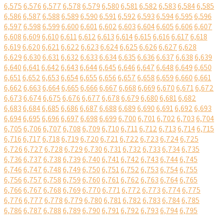
6,575
6,576
6,577
6,578
6,579
6,580
6,581
6,582
6,583
6,584
6,585
6,586
6,587
6,588
6,589
6,590
6,591
6,592
6,593
6,594
6,595
6,596
6,597
6,598
6,599
6,600
6,601
6,602
6,603
6,604
6,605
6,606
6,607
6,608
6,609
6,610
6,611
6,612
6,613
6,614
6,615
6,616
6,617
6,618
6,619
6,620
6,621
6,622
6,623
6,624
6,625
6,626
6,627
6,628
6,629
6,630
6,631
6,632
6,633
6,634
6,635
6,636
6,637
6,638
6,639
6,640
6,641
6,642
6,643
6,644
6,645
6,646
6,647
6,648
6,649
6,650
6,651
6,652
6,653
6,654
6,655
6,656
6,657
6,658
6,659
6,660
6,661
6,662
6,663
6,664
6,665
6,666
6,667
6,668
6,669
6,670
6,671
6,672
6,673
6,674
6,675
6,676
6,677
6,678
6,679
6,680
6,681
6,682
6,683
6,684
6,685
6,686
6,687
6,688
6,689
6,690
6,691
6,692
6,693
6,694
6,695
6,696
6,697
6,698
6,699
6,700
6,701
6,702
6,703
6,704
6,705
6,706
6,707
6,708
6,709
6,710
6,711
6,712
6,713
6,714
6,715
6,716
6,717
6,718
6,719
6,720
6,721
6,722
6,723
6,724
6,725
6,726
6,727
6,728
6,729
6,730
6,731
6,732
6,733
6,734
6,735
6,736
6,737
6,738
6,739
6,740
6,741
6,742
6,743
6,744
6,745
6,746
6,747
6,748
6,749
6,750
6,751
6,752
6,753
6,754
6,755
6,756
6,757
6,758
6,759
6,760
6,761
6,762
6,763
6,764
6,765
6,766
6,767
6,768
6,769
6,770
6,771
6,772
6,773
6,774
6,775
6,776
6,777
6,778
6,779
6,780
6,781
6,782
6,783
6,784
6,785
6,786
6,787
6,788
6,789
6,790
6,791
6,792
6,793
6,794
6,795