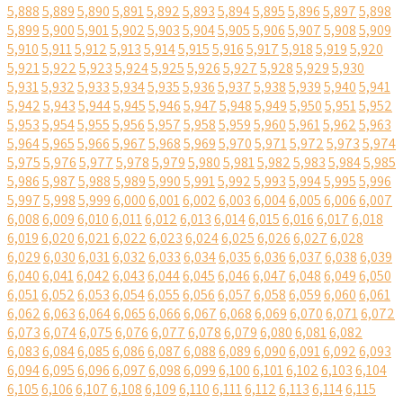
5,888
5,889
5,890
5,891
5,892
5,893
5,894
5,895
5,896
5,897
5,898
5,899
5,900
5,901
5,902
5,903
5,904
5,905
5,906
5,907
5,908
5,909
5,910
5,911
5,912
5,913
5,914
5,915
5,916
5,917
5,918
5,919
5,920
5,921
5,922
5,923
5,924
5,925
5,926
5,927
5,928
5,929
5,930
5,931
5,932
5,933
5,934
5,935
5,936
5,937
5,938
5,939
5,940
5,941
5,942
5,943
5,944
5,945
5,946
5,947
5,948
5,949
5,950
5,951
5,952
5,953
5,954
5,955
5,956
5,957
5,958
5,959
5,960
5,961
5,962
5,963
5,964
5,965
5,966
5,967
5,968
5,969
5,970
5,971
5,972
5,973
5,974
5,975
5,976
5,977
5,978
5,979
5,980
5,981
5,982
5,983
5,984
5,985
5,986
5,987
5,988
5,989
5,990
5,991
5,992
5,993
5,994
5,995
5,996
5,997
5,998
5,999
6,000
6,001
6,002
6,003
6,004
6,005
6,006
6,007
6,008
6,009
6,010
6,011
6,012
6,013
6,014
6,015
6,016
6,017
6,018
6,019
6,020
6,021
6,022
6,023
6,024
6,025
6,026
6,027
6,028
6,029
6,030
6,031
6,032
6,033
6,034
6,035
6,036
6,037
6,038
6,039
6,040
6,041
6,042
6,043
6,044
6,045
6,046
6,047
6,048
6,049
6,050
6,051
6,052
6,053
6,054
6,055
6,056
6,057
6,058
6,059
6,060
6,061
6,062
6,063
6,064
6,065
6,066
6,067
6,068
6,069
6,070
6,071
6,072
6,073
6,074
6,075
6,076
6,077
6,078
6,079
6,080
6,081
6,082
6,083
6,084
6,085
6,086
6,087
6,088
6,089
6,090
6,091
6,092
6,093
6,094
6,095
6,096
6,097
6,098
6,099
6,100
6,101
6,102
6,103
6,104
6,105
6,106
6,107
6,108
6,109
6,110
6,111
6,112
6,113
6,114
6,115