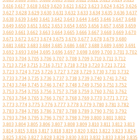
3,616
3,617
3,618
3,619
3,620
3,621
3,622
3,623
3,624
3,625
3,626
3,627
3,628
3,629
3,630
3,631
3,632
3,633
3,634
3,635
3,636
3,637
3,638
3,639
3,640
3,641
3,642
3,643
3,644
3,645
3,646
3,647
3,648
3,649
3,650
3,651
3,652
3,653
3,654
3,655
3,656
3,657
3,658
3,659
3,660
3,661
3,662
3,663
3,664
3,665
3,666
3,667
3,668
3,669
3,670
3,671
3,672
3,673
3,674
3,675
3,676
3,677
3,678
3,679
3,680
3,681
3,682
3,683
3,684
3,685
3,686
3,687
3,688
3,689
3,690
3,691
3,692
3,693
3,694
3,695
3,696
3,697
3,698
3,699
3,700
3,701
3,702
3,703
3,704
3,705
3,706
3,707
3,708
3,709
3,710
3,711
3,712
3,713
3,714
3,715
3,716
3,717
3,718
3,719
3,720
3,721
3,722
3,723
3,724
3,725
3,726
3,727
3,728
3,729
3,730
3,731
3,732
3,733
3,734
3,735
3,736
3,737
3,738
3,739
3,740
3,741
3,742
3,743
3,744
3,745
3,746
3,747
3,748
3,749
3,750
3,751
3,752
3,753
3,754
3,755
3,756
3,757
3,758
3,759
3,760
3,761
3,762
3,763
3,764
3,765
3,766
3,767
3,768
3,769
3,770
3,771
3,772
3,773
3,774
3,775
3,776
3,777
3,778
3,779
3,780
3,781
3,782
3,783
3,784
3,785
3,786
3,787
3,788
3,789
3,790
3,791
3,792
3,793
3,794
3,795
3,796
3,797
3,798
3,799
3,800
3,801
3,802
3,803
3,804
3,805
3,806
3,807
3,808
3,809
3,810
3,811
3,812
3,813
3,814
3,815
3,816
3,817
3,818
3,819
3,820
3,821
3,822
3,823
3,824
3,825
3,826
3,827
3,828
3,829
3,830
3,831
3,832
3,833
3,834
3,835