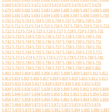
5,669
5,670
5,671
5,672
5,673
5,674
5,675
5,676
5,677
5,678
5,679
5,680
5,681
5,682
5,683
5,684
5,685
5,686
5,687
5,688
5,689
5,690
5,691
5,692
5,693
5,694
5,695
5,696
5,697
5,698
5,699
5,700
5,701
5,702
5,703
5,704
5,705
5,706
5,707
5,708
5,709
5,710
5,711
5,712
5,713
5,714
5,715
5,716
5,717
5,718
5,719
5,720
5,721
5,722
5,723
5,724
5,725
5,726
5,727
5,728
5,729
5,730
5,731
5,732
5,733
5,734
5,735
5,736
5,737
5,738
5,739
5,740
5,741
5,742
5,743
5,744
5,745
5,746
5,747
5,748
5,749
5,750
5,751
5,752
5,753
5,754
5,755
5,756
5,757
5,758
5,759
5,760
5,761
5,762
5,763
5,764
5,765
5,766
5,767
5,768
5,769
5,770
5,771
5,772
5,773
5,774
5,775
5,776
5,777
5,778
5,779
5,780
5,781
5,782
5,783
5,784
5,785
5,786
5,787
5,788
5,789
5,790
5,791
5,792
5,793
5,794
5,795
5,796
5,797
5,798
5,799
5,800
5,801
5,802
5,803
5,804
5,805
5,806
5,807
5,808
5,809
5,810
5,811
5,812
5,813
5,814
5,815
5,816
5,817
5,818
5,819
5,820
5,821
5,822
5,823
5,824
5,825
5,826
5,827
5,828
5,829
5,830
5,831
5,832
5,833
5,834
5,835
5,836
5,837
5,838
5,839
5,840
5,841
5,842
5,843
5,844
5,845
5,846
5,847
5,848
5,849
5,850
5,851
5,852
5,853
5,854
5,855
5,856
5,857
5,858
5,859
5,860
5,861
5,862
5,863
5,864
5,865
5,866
5,867
5,868
5,869
5,870
5,871
5,872
5,873
5,874
5,875
5,876
5,877
5,878
5,879
5,880
5,881
5,882
5,883
5,884
5,885
5,886
5,887