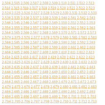
2,504
2,505
2,506
2,507
2,508
2,509
2,510
2,511
2,512
2,513
2,514
2,515
2,516
2,517
2,518
2,519
2,520
2,521
2,522
2,523
2,524
2,525
2,526
2,527
2,528
2,529
2,530
2,531
2,532
2,533
2,534
2,535
2,536
2,537
2,538
2,539
2,540
2,541
2,542
2,543
2,544
2,545
2,546
2,547
2,548
2,549
2,550
2,551
2,552
2,553
2,554
2,555
2,556
2,557
2,558
2,559
2,560
2,561
2,562
2,563
2,564
2,565
2,566
2,567
2,568
2,569
2,570
2,571
2,572
2,573
2,574
2,575
2,576
2,577
2,578
2,579
2,580
2,581
2,582
2,583
2,584
2,585
2,586
2,587
2,588
2,589
2,590
2,591
2,592
2,593
2,594
2,595
2,596
2,597
2,598
2,599
2,600
2,601
2,602
2,603
2,604
2,605
2,606
2,607
2,608
2,609
2,610
2,611
2,612
2,613
2,614
2,615
2,616
2,617
2,618
2,619
2,620
2,621
2,622
2,623
2,624
2,625
2,626
2,627
2,628
2,629
2,630
2,631
2,632
2,633
2,634
2,635
2,636
2,637
2,638
2,639
2,640
2,641
2,642
2,643
2,644
2,645
2,646
2,647
2,648
2,649
2,650
2,651
2,652
2,653
2,654
2,655
2,656
2,657
2,658
2,659
2,660
2,661
2,662
2,663
2,664
2,665
2,666
2,667
2,668
2,669
2,670
2,671
2,672
2,673
2,674
2,675
2,676
2,677
2,678
2,679
2,680
2,681
2,682
2,683
2,684
2,685
2,686
2,687
2,688
2,689
2,690
2,691
2,692
2,693
2,694
2,695
2,696
2,697
2,698
2,699
2,700
2,701
2,702
2,703
2,704
2,705
2,706
2,707
2,708
2,709
2,710
2,711
2,712
2,713