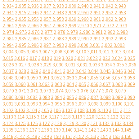
2,934
2,935
2,936
2,937
2,938
2,939
2,940
2,941
2,942
2,943
2,944
2,945
2,946
2,947
2,948
2,949
2,950
2,951
2,952
2,953
2,954
2,955
2,956
2,957
2,958
2,959
2,960
2,961
2,962
2,963
2,964
2,965
2,966
2,967
2,968
2,969
2,970
2,971
2,972
2,973
2,974
2,975
2,976
2,977
2,978
2,979
2,980
2,981
2,982
2,983
2,984
2,985
2,986
2,987
2,988
2,989
2,990
2,991
2,992
2,993
2,994
2,995
2,996
2,997
2,998
2,999
3,000
3,001
3,002
3,003
3,004
3,005
3,006
3,007
3,008
3,009
3,010
3,011
3,012
3,013
3,014
3,015
3,016
3,017
3,018
3,019
3,020
3,021
3,022
3,023
3,024
3,025
3,026
3,027
3,028
3,029
3,030
3,031
3,032
3,033
3,034
3,035
3,036
3,037
3,038
3,039
3,040
3,041
3,042
3,043
3,044
3,045
3,046
3,047
3,048
3,049
3,050
3,051
3,052
3,053
3,054
3,055
3,056
3,057
3,058
3,059
3,060
3,061
3,062
3,063
3,064
3,065
3,066
3,067
3,068
3,069
3,070
3,071
3,072
3,073
3,074
3,075
3,076
3,077
3,078
3,079
3,080
3,081
3,082
3,083
3,084
3,085
3,086
3,087
3,088
3,089
3,090
3,091
3,092
3,093
3,094
3,095
3,096
3,097
3,098
3,099
3,100
3,101
3,102
3,103
3,104
3,105
3,106
3,107
3,108
3,109
3,110
3,111
3,112
3,113
3,114
3,115
3,116
3,117
3,118
3,119
3,120
3,121
3,122
3,123
3,124
3,125
3,126
3,127
3,128
3,129
3,130
3,131
3,132
3,133
3,134
3,135
3,136
3,137
3,138
3,139
3,140
3,141
3,142
3,143
3,144
3,145
3,146
3,147
3,148
3,149
3,150
3,151
3,152
3,153
3,154
3,155
3,156