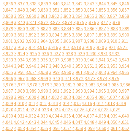
3,836
3,837
3,838
3,839
3,840
3,841
3,842
3,843
3,844
3,845
3,846
3,847
3,848
3,849
3,850
3,851
3,852
3,853
3,854
3,855
3,856
3,857
3,858
3,859
3,860
3,861
3,862
3,863
3,864
3,865
3,866
3,867
3,868
3,869
3,870
3,871
3,872
3,873
3,874
3,875
3,876
3,877
3,878
3,879
3,880
3,881
3,882
3,883
3,884
3,885
3,886
3,887
3,888
3,889
3,890
3,891
3,892
3,893
3,894
3,895
3,896
3,897
3,898
3,899
3,900
3,901
3,902
3,903
3,904
3,905
3,906
3,907
3,908
3,909
3,910
3,911
3,912
3,913
3,914
3,915
3,916
3,917
3,918
3,919
3,920
3,921
3,922
3,923
3,924
3,925
3,926
3,927
3,928
3,929
3,930
3,931
3,932
3,933
3,934
3,935
3,936
3,937
3,938
3,939
3,940
3,941
3,942
3,943
3,944
3,945
3,946
3,947
3,948
3,949
3,950
3,951
3,952
3,953
3,954
3,955
3,956
3,957
3,958
3,959
3,960
3,961
3,962
3,963
3,964
3,965
3,966
3,967
3,968
3,969
3,970
3,971
3,972
3,973
3,974
3,975
3,976
3,977
3,978
3,979
3,980
3,981
3,982
3,983
3,984
3,985
3,986
3,987
3,988
3,989
3,990
3,991
3,992
3,993
3,994
3,995
3,996
3,997
3,998
3,999
4,000
4,001
4,002
4,003
4,004
4,005
4,006
4,007
4,008
4,009
4,010
4,011
4,012
4,013
4,014
4,015
4,016
4,017
4,018
4,019
4,020
4,021
4,022
4,023
4,024
4,025
4,026
4,027
4,028
4,029
4,030
4,031
4,032
4,033
4,034
4,035
4,036
4,037
4,038
4,039
4,040
4,041
4,042
4,043
4,044
4,045
4,046
4,047
4,048
4,049
4,050
4,051
4,052
4,053
4,054
4,055
4,056
4,057
4,058
4,059
4,060
4,061
4,062