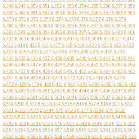
6,348
6,349
6,350
6,351
6,352
6,353
6,354
6,355
6,356
6,357
6,358
6,359
6,360
6,361
6,362
6,363
6,364
6,365
6,366
6,367
6,368
6,369
6,370
6,371
6,372
6,373
6,374
6,375
6,376
6,377
6,378
6,379
6,380
6,381
6,382
6,383
6,384
6,385
6,386
6,387
6,388
6,389
6,390
6,391
6,392
6,393
6,394
6,395
6,396
6,397
6,398
6,399
6,400
6,401
6,402
6,403
6,404
6,405
6,406
6,407
6,408
6,409
6,410
6,411
6,412
6,413
6,414
6,415
6,416
6,417
6,418
6,419
6,420
6,421
6,422
6,423
6,424
6,425
6,426
6,427
6,428
6,429
6,430
6,431
6,432
6,433
6,434
6,435
6,436
6,437
6,438
6,439
6,440
6,441
6,442
6,443
6,444
6,445
6,446
6,447
6,448
6,449
6,450
6,451
6,452
6,453
6,454
6,455
6,456
6,457
6,458
6,459
6,460
6,461
6,462
6,463
6,464
6,465
6,466
6,467
6,468
6,469
6,470
6,471
6,472
6,473
6,474
6,475
6,476
6,477
6,478
6,479
6,480
6,481
6,482
6,483
6,484
6,485
6,486
6,487
6,488
6,489
6,490
6,491
6,492
6,493
6,494
6,495
6,496
6,497
6,498
6,499
6,500
6,501
6,502
6,503
6,504
6,505
6,506
6,507
6,508
6,509
6,510
6,511
6,512
6,513
6,514
6,515
6,516
6,517
6,518
6,519
6,520
6,521
6,522
6,523
6,524
6,525
6,526
6,527
6,528
6,529
6,530
6,531
6,532
6,533
6,534
6,535
6,536
6,537
6,538
6,539
6,540
6,541
6,542
6,543
6,544
6,545
6,546
6,547
6,548
6,549
6,550
6,551
6,552
6,553
6,554
6,555
6,556
6,557
6,558
6,559
6,560
6,561
6,562
6,563
6,564
6,565
6,566
6,567
6,568
6,569
6,570
6,571
6,572
6,573
6,574