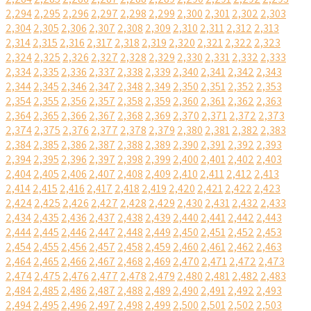
2,294
2,295
2,296
2,297
2,298
2,299
2,300
2,301
2,302
2,303
2,304
2,305
2,306
2,307
2,308
2,309
2,310
2,311
2,312
2,313
2,314
2,315
2,316
2,317
2,318
2,319
2,320
2,321
2,322
2,323
2,324
2,325
2,326
2,327
2,328
2,329
2,330
2,331
2,332
2,333
2,334
2,335
2,336
2,337
2,338
2,339
2,340
2,341
2,342
2,343
2,344
2,345
2,346
2,347
2,348
2,349
2,350
2,351
2,352
2,353
2,354
2,355
2,356
2,357
2,358
2,359
2,360
2,361
2,362
2,363
2,364
2,365
2,366
2,367
2,368
2,369
2,370
2,371
2,372
2,373
2,374
2,375
2,376
2,377
2,378
2,379
2,380
2,381
2,382
2,383
2,384
2,385
2,386
2,387
2,388
2,389
2,390
2,391
2,392
2,393
2,394
2,395
2,396
2,397
2,398
2,399
2,400
2,401
2,402
2,403
2,404
2,405
2,406
2,407
2,408
2,409
2,410
2,411
2,412
2,413
2,414
2,415
2,416
2,417
2,418
2,419
2,420
2,421
2,422
2,423
2,424
2,425
2,426
2,427
2,428
2,429
2,430
2,431
2,432
2,433
2,434
2,435
2,436
2,437
2,438
2,439
2,440
2,441
2,442
2,443
2,444
2,445
2,446
2,447
2,448
2,449
2,450
2,451
2,452
2,453
2,454
2,455
2,456
2,457
2,458
2,459
2,460
2,461
2,462
2,463
2,464
2,465
2,466
2,467
2,468
2,469
2,470
2,471
2,472
2,473
2,474
2,475
2,476
2,477
2,478
2,479
2,480
2,481
2,482
2,483
2,484
2,485
2,486
2,487
2,488
2,489
2,490
2,491
2,492
2,493
2,494
2,495
2,496
2,497
2,498
2,499
2,500
2,501
2,502
2,503