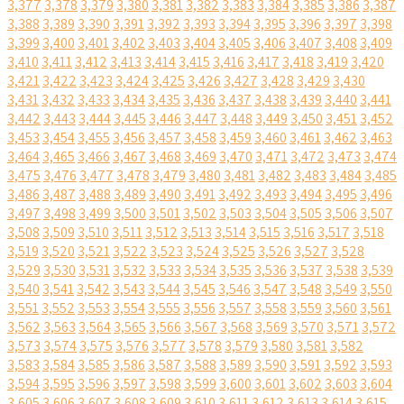
3,377
3,378
3,379
3,380
3,381
3,382
3,383
3,384
3,385
3,386
3,387
3,388
3,389
3,390
3,391
3,392
3,393
3,394
3,395
3,396
3,397
3,398
3,399
3,400
3,401
3,402
3,403
3,404
3,405
3,406
3,407
3,408
3,409
3,410
3,411
3,412
3,413
3,414
3,415
3,416
3,417
3,418
3,419
3,420
3,421
3,422
3,423
3,424
3,425
3,426
3,427
3,428
3,429
3,430
3,431
3,432
3,433
3,434
3,435
3,436
3,437
3,438
3,439
3,440
3,441
3,442
3,443
3,444
3,445
3,446
3,447
3,448
3,449
3,450
3,451
3,452
3,453
3,454
3,455
3,456
3,457
3,458
3,459
3,460
3,461
3,462
3,463
3,464
3,465
3,466
3,467
3,468
3,469
3,470
3,471
3,472
3,473
3,474
3,475
3,476
3,477
3,478
3,479
3,480
3,481
3,482
3,483
3,484
3,485
3,486
3,487
3,488
3,489
3,490
3,491
3,492
3,493
3,494
3,495
3,496
3,497
3,498
3,499
3,500
3,501
3,502
3,503
3,504
3,505
3,506
3,507
3,508
3,509
3,510
3,511
3,512
3,513
3,514
3,515
3,516
3,517
3,518
3,519
3,520
3,521
3,522
3,523
3,524
3,525
3,526
3,527
3,528
3,529
3,530
3,531
3,532
3,533
3,534
3,535
3,536
3,537
3,538
3,539
3,540
3,541
3,542
3,543
3,544
3,545
3,546
3,547
3,548
3,549
3,550
3,551
3,552
3,553
3,554
3,555
3,556
3,557
3,558
3,559
3,560
3,561
3,562
3,563
3,564
3,565
3,566
3,567
3,568
3,569
3,570
3,571
3,572
3,573
3,574
3,575
3,576
3,577
3,578
3,579
3,580
3,581
3,582
3,583
3,584
3,585
3,586
3,587
3,588
3,589
3,590
3,591
3,592
3,593
3,594
3,595
3,596
3,597
3,598
3,599
3,600
3,601
3,602
3,603
3,604
3,605
3,606
3,607
3,608
3,609
3,610
3,611
3,612
3,613
3,614
3,615