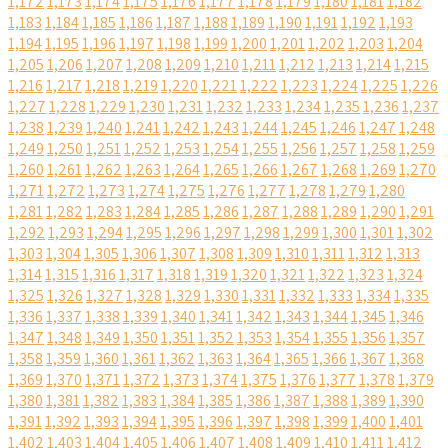
1,172
1,173
1,174
1,175
1,176
1,177
1,178
1,179
1,180
1,181
1,182
1,183
1,184
1,185
1,186
1,187
1,188
1,189
1,190
1,191
1,192
1,193
1,194
1,195
1,196
1,197
1,198
1,199
1,200
1,201
1,202
1,203
1,204
1,205
1,206
1,207
1,208
1,209
1,210
1,211
1,212
1,213
1,214
1,215
1,216
1,217
1,218
1,219
1,220
1,221
1,222
1,223
1,224
1,225
1,226
1,227
1,228
1,229
1,230
1,231
1,232
1,233
1,234
1,235
1,236
1,237
1,238
1,239
1,240
1,241
1,242
1,243
1,244
1,245
1,246
1,247
1,248
1,249
1,250
1,251
1,252
1,253
1,254
1,255
1,256
1,257
1,258
1,259
1,260
1,261
1,262
1,263
1,264
1,265
1,266
1,267
1,268
1,269
1,270
1,271
1,272
1,273
1,274
1,275
1,276
1,277
1,278
1,279
1,280
1,281
1,282
1,283
1,284
1,285
1,286
1,287
1,288
1,289
1,290
1,291
1,292
1,293
1,294
1,295
1,296
1,297
1,298
1,299
1,300
1,301
1,302
1,303
1,304
1,305
1,306
1,307
1,308
1,309
1,310
1,311
1,312
1,313
1,314
1,315
1,316
1,317
1,318
1,319
1,320
1,321
1,322
1,323
1,324
1,325
1,326
1,327
1,328
1,329
1,330
1,331
1,332
1,333
1,334
1,335
1,336
1,337
1,338
1,339
1,340
1,341
1,342
1,343
1,344
1,345
1,346
1,347
1,348
1,349
1,350
1,351
1,352
1,353
1,354
1,355
1,356
1,357
1,358
1,359
1,360
1,361
1,362
1,363
1,364
1,365
1,366
1,367
1,368
1,369
1,370
1,371
1,372
1,373
1,374
1,375
1,376
1,377
1,378
1,379
1,380
1,381
1,382
1,383
1,384
1,385
1,386
1,387
1,388
1,389
1,390
1,391
1,392
1,393
1,394
1,395
1,396
1,397
1,398
1,399
1,400
1,401
1,402
1,403
1,404
1,405
1,406
1,407
1,408
1,409
1,410
1,411
1,412