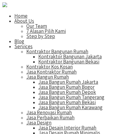
Home
About Us
Our Team
7 Alasan Pilih Kami
Step by Step
Blog
Services
Kontraktor Bangunan Rumah
Kontraktor Bangunan Jakarta
Kontraktor Bangunan Bekasi
Kontraktor Kos Kosan
Jasa Kontraktor Rumah
Jasa Bangun Rumah
Jasa Bangun Rumah Jakarta
Jasa Bangun Rumah Bogor
Jasa Bangun Rumah Depok
Jasa Bangun Rumah Tangerang
Jasa Bangun Rumah Bekasi
Jasa Bangun Rumah Karawang
Jasa Renovasi Rumah
Jasa Perbaikan Rumah
Jasa Design
Jasa Desain Interior Rumah
Jasa Desain Rumah Minimalis