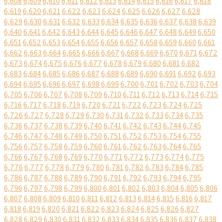
6,608
6,609
6,610
6,611
6,612
6,613
6,614
6,615
6,616
6,617
6,618
6,619
6,620
6,621
6,622
6,623
6,624
6,625
6,626
6,627
6,628
6,629
6,630
6,631
6,632
6,633
6,634
6,635
6,636
6,637
6,638
6,639
6,640
6,641
6,642
6,643
6,644
6,645
6,646
6,647
6,648
6,649
6,650
6,651
6,652
6,653
6,654
6,655
6,656
6,657
6,658
6,659
6,660
6,661
6,662
6,663
6,664
6,665
6,666
6,667
6,668
6,669
6,670
6,671
6,672
6,673
6,674
6,675
6,676
6,677
6,678
6,679
6,680
6,681
6,682
6,683
6,684
6,685
6,686
6,687
6,688
6,689
6,690
6,691
6,692
6,693
6,694
6,695
6,696
6,697
6,698
6,699
6,700
6,701
6,702
6,703
6,704
6,705
6,706
6,707
6,708
6,709
6,710
6,711
6,712
6,713
6,714
6,715
6,716
6,717
6,718
6,719
6,720
6,721
6,722
6,723
6,724
6,725
6,726
6,727
6,728
6,729
6,730
6,731
6,732
6,733
6,734
6,735
6,736
6,737
6,738
6,739
6,740
6,741
6,742
6,743
6,744
6,745
6,746
6,747
6,748
6,749
6,750
6,751
6,752
6,753
6,754
6,755
6,756
6,757
6,758
6,759
6,760
6,761
6,762
6,763
6,764
6,765
6,766
6,767
6,768
6,769
6,770
6,771
6,772
6,773
6,774
6,775
6,776
6,777
6,778
6,779
6,780
6,781
6,782
6,783
6,784
6,785
6,786
6,787
6,788
6,789
6,790
6,791
6,792
6,793
6,794
6,795
6,796
6,797
6,798
6,799
6,800
6,801
6,802
6,803
6,804
6,805
6,806
6,807
6,808
6,809
6,810
6,811
6,812
6,813
6,814
6,815
6,816
6,817
6,818
6,819
6,820
6,821
6,822
6,823
6,824
6,825
6,826
6,827
6,828
6,829
6,830
6,831
6,832
6,833
6,834
6,835
6,836
6,837
6,838