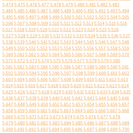
5,474
5,475
5,476
5,477
5,478
5,479
5,480
5,481
5,482
5,483
5,484
5,485
5,486
5,487
5,488
5,489
5,490
5,491
5,492
5,493
5,494
5,495
5,496
5,497
5,498
5,499
5,500
5,501
5,502
5,503
5,504
5,505
5,506
5,507
5,508
5,509
5,510
5,511
5,512
5,513
5,514
5,515
5,516
5,517
5,518
5,519
5,520
5,521
5,522
5,523
5,524
5,525
5,526
5,527
5,528
5,529
5,530
5,531
5,532
5,533
5,534
5,535
5,536
5,537
5,538
5,539
5,540
5,541
5,542
5,543
5,544
5,545
5,546
5,547
5,548
5,549
5,550
5,551
5,552
5,553
5,554
5,555
5,556
5,557
5,558
5,559
5,560
5,561
5,562
5,563
5,564
5,565
5,566
5,567
5,568
5,569
5,570
5,571
5,572
5,573
5,574
5,575
5,576
5,577
5,578
5,579
5,580
5,581
5,582
5,583
5,584
5,585
5,586
5,587
5,588
5,589
5,590
5,591
5,592
5,593
5,594
5,595
5,596
5,597
5,598
5,599
5,600
5,601
5,602
5,603
5,604
5,605
5,606
5,607
5,608
5,609
5,610
5,611
5,612
5,613
5,614
5,615
5,616
5,617
5,618
5,619
5,620
5,621
5,622
5,623
5,624
5,625
5,626
5,627
5,628
5,629
5,630
5,631
5,632
5,633
5,634
5,635
5,636
5,637
5,638
5,639
5,640
5,641
5,642
5,643
5,644
5,645
5,646
5,647
5,648
5,649
5,650
5,651
5,652
5,653
5,654
5,655
5,656
5,657
5,658
5,659
5,660
5,661
5,662
5,663
5,664
5,665
5,666
5,667
5,668
5,669
5,670
5,671
5,672
5,673
5,674
5,675
5,676
5,677
5,678
5,679
5,680
5,681
5,682
5,683
5,684
5,685
5,686
5,687
5,688
5,689
5,690
5,691
5,692
5,693
5,694
5,695
5,696
5,697
5,698
5,699
5,700