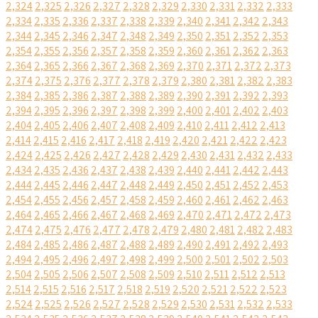
2,324
2,325
2,326
2,327
2,328
2,329
2,330
2,331
2,332
2,333
2,334
2,335
2,336
2,337
2,338
2,339
2,340
2,341
2,342
2,343
2,344
2,345
2,346
2,347
2,348
2,349
2,350
2,351
2,352
2,353
2,354
2,355
2,356
2,357
2,358
2,359
2,360
2,361
2,362
2,363
2,364
2,365
2,366
2,367
2,368
2,369
2,370
2,371
2,372
2,373
2,374
2,375
2,376
2,377
2,378
2,379
2,380
2,381
2,382
2,383
2,384
2,385
2,386
2,387
2,388
2,389
2,390
2,391
2,392
2,393
2,394
2,395
2,396
2,397
2,398
2,399
2,400
2,401
2,402
2,403
2,404
2,405
2,406
2,407
2,408
2,409
2,410
2,411
2,412
2,413
2,414
2,415
2,416
2,417
2,418
2,419
2,420
2,421
2,422
2,423
2,424
2,425
2,426
2,427
2,428
2,429
2,430
2,431
2,432
2,433
2,434
2,435
2,436
2,437
2,438
2,439
2,440
2,441
2,442
2,443
2,444
2,445
2,446
2,447
2,448
2,449
2,450
2,451
2,452
2,453
2,454
2,455
2,456
2,457
2,458
2,459
2,460
2,461
2,462
2,463
2,464
2,465
2,466
2,467
2,468
2,469
2,470
2,471
2,472
2,473
2,474
2,475
2,476
2,477
2,478
2,479
2,480
2,481
2,482
2,483
2,484
2,485
2,486
2,487
2,488
2,489
2,490
2,491
2,492
2,493
2,494
2,495
2,496
2,497
2,498
2,499
2,500
2,501
2,502
2,503
2,504
2,505
2,506
2,507
2,508
2,509
2,510
2,511
2,512
2,513
2,514
2,515
2,516
2,517
2,518
2,519
2,520
2,521
2,522
2,523
2,524
2,525
2,526
2,527
2,528
2,529
2,530
2,531
2,532
2,533