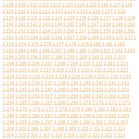
2,108
2,109
2,110
2,111
2,112
2,113
2,114
2,115
2,116
2,117
2,118
2,119
2,120
2,121
2,122
2,123
2,124
2,125
2,126
2,127
2,128
2,129
2,130
2,131
2,132
2,133
2,134
2,135
2,136
2,137
2,138
2,139
2,140
2,141
2,142
2,143
2,144
2,145
2,146
2,147
2,148
2,149
2,150
2,151
2,152
2,153
2,154
2,155
2,156
2,157
2,158
2,159
2,160
2,161
2,162
2,163
2,164
2,165
2,166
2,167
2,168
2,169
2,170
2,171
2,172
2,173
2,174
2,175
2,176
2,177
2,178
2,179
2,180
2,181
2,182
2,183
2,184
2,185
2,186
2,187
2,188
2,189
2,190
2,191
2,192
2,193
2,194
2,195
2,196
2,197
2,198
2,199
2,200
2,201
2,202
2,203
2,204
2,205
2,206
2,207
2,208
2,209
2,210
2,211
2,212
2,213
2,214
2,215
2,216
2,217
2,218
2,219
2,220
2,221
2,222
2,223
2,224
2,225
2,226
2,227
2,228
2,229
2,230
2,231
2,232
2,233
2,234
2,235
2,236
2,237
2,238
2,239
2,240
2,241
2,242
2,243
2,244
2,245
2,246
2,247
2,248
2,249
2,250
2,251
2,252
2,253
2,254
2,255
2,256
2,257
2,258
2,259
2,260
2,261
2,262
2,263
2,264
2,265
2,266
2,267
2,268
2,269
2,270
2,271
2,272
2,273
2,274
2,275
2,276
2,277
2,278
2,279
2,280
2,281
2,282
2,283
2,284
2,285
2,286
2,287
2,288
2,289
2,290
2,291
2,292
2,293
2,294
2,295
2,296
2,297
2,298
2,299
2,300
2,301
2,302
2,303
2,304
2,305
2,306
2,307
2,308
2,309
2,310
2,311
2,312
2,313
2,314
2,315
2,316
2,317
2,318
2,319
2,320
2,321
2,322
2,323