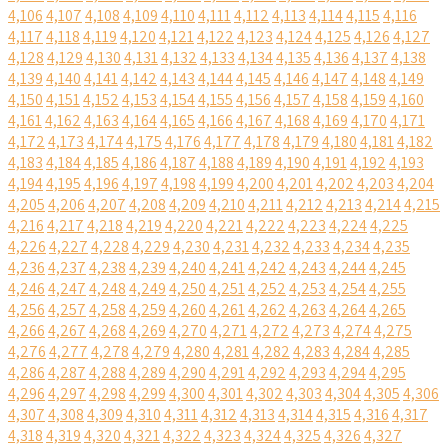
4,106
4,107
4,108
4,109
4,110
4,111
4,112
4,113
4,114
4,115
4,116
4,117
4,118
4,119
4,120
4,121
4,122
4,123
4,124
4,125
4,126
4,127
4,128
4,129
4,130
4,131
4,132
4,133
4,134
4,135
4,136
4,137
4,138
4,139
4,140
4,141
4,142
4,143
4,144
4,145
4,146
4,147
4,148
4,149
4,150
4,151
4,152
4,153
4,154
4,155
4,156
4,157
4,158
4,159
4,160
4,161
4,162
4,163
4,164
4,165
4,166
4,167
4,168
4,169
4,170
4,171
4,172
4,173
4,174
4,175
4,176
4,177
4,178
4,179
4,180
4,181
4,182
4,183
4,184
4,185
4,186
4,187
4,188
4,189
4,190
4,191
4,192
4,193
4,194
4,195
4,196
4,197
4,198
4,199
4,200
4,201
4,202
4,203
4,204
4,205
4,206
4,207
4,208
4,209
4,210
4,211
4,212
4,213
4,214
4,215
4,216
4,217
4,218
4,219
4,220
4,221
4,222
4,223
4,224
4,225
4,226
4,227
4,228
4,229
4,230
4,231
4,232
4,233
4,234
4,235
4,236
4,237
4,238
4,239
4,240
4,241
4,242
4,243
4,244
4,245
4,246
4,247
4,248
4,249
4,250
4,251
4,252
4,253
4,254
4,255
4,256
4,257
4,258
4,259
4,260
4,261
4,262
4,263
4,264
4,265
4,266
4,267
4,268
4,269
4,270
4,271
4,272
4,273
4,274
4,275
4,276
4,277
4,278
4,279
4,280
4,281
4,282
4,283
4,284
4,285
4,286
4,287
4,288
4,289
4,290
4,291
4,292
4,293
4,294
4,295
4,296
4,297
4,298
4,299
4,300
4,301
4,302
4,303
4,304
4,305
4,306
4,307
4,308
4,309
4,310
4,311
4,312
4,313
4,314
4,315
4,316
4,317
4,318
4,319
4,320
4,321
4,322
4,323
4,324
4,325
4,326
4,327