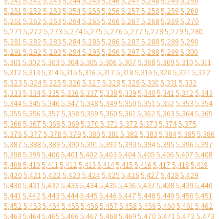
5,241
5,242
5,243
5,244
5,245
5,246
5,247
5,248
5,249
5,250
5,251
5,252
5,253
5,254
5,255
5,256
5,257
5,258
5,259
5,260
5,261
5,262
5,263
5,264
5,265
5,266
5,267
5,268
5,269
5,270
5,271
5,272
5,273
5,274
5,275
5,276
5,277
5,278
5,279
5,280
5,281
5,282
5,283
5,284
5,285
5,286
5,287
5,288
5,289
5,290
5,291
5,292
5,293
5,294
5,295
5,296
5,297
5,298
5,299
5,300
5,301
5,302
5,303
5,304
5,305
5,306
5,307
5,308
5,309
5,310
5,311
5,312
5,313
5,314
5,315
5,316
5,317
5,318
5,319
5,320
5,321
5,322
5,323
5,324
5,325
5,326
5,327
5,328
5,329
5,330
5,331
5,332
5,333
5,334
5,335
5,336
5,337
5,338
5,339
5,340
5,341
5,342
5,343
5,344
5,345
5,346
5,347
5,348
5,349
5,350
5,351
5,352
5,353
5,354
5,355
5,356
5,357
5,358
5,359
5,360
5,361
5,362
5,363
5,364
5,365
5,366
5,367
5,368
5,369
5,370
5,371
5,372
5,373
5,374
5,375
5,376
5,377
5,378
5,379
5,380
5,381
5,382
5,383
5,384
5,385
5,386
5,387
5,388
5,389
5,390
5,391
5,392
5,393
5,394
5,395
5,396
5,397
5,398
5,399
5,400
5,401
5,402
5,403
5,404
5,405
5,406
5,407
5,408
5,409
5,410
5,411
5,412
5,413
5,414
5,415
5,416
5,417
5,418
5,419
5,420
5,421
5,422
5,423
5,424
5,425
5,426
5,427
5,428
5,429
5,430
5,431
5,432
5,433
5,434
5,435
5,436
5,437
5,438
5,439
5,440
5,441
5,442
5,443
5,444
5,445
5,446
5,447
5,448
5,449
5,450
5,451
5,452
5,453
5,454
5,455
5,456
5,457
5,458
5,459
5,460
5,461
5,462
5,463
5,464
5,465
5,466
5,467
5,468
5,469
5,470
5,471
5,472
5,473