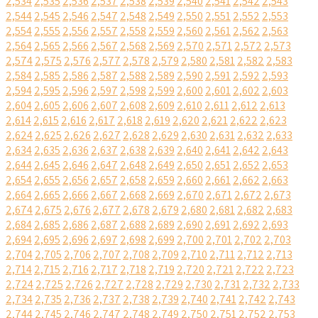
2,534
2,535
2,536
2,537
2,538
2,539
2,540
2,541
2,542
2,543
2,544
2,545
2,546
2,547
2,548
2,549
2,550
2,551
2,552
2,553
2,554
2,555
2,556
2,557
2,558
2,559
2,560
2,561
2,562
2,563
2,564
2,565
2,566
2,567
2,568
2,569
2,570
2,571
2,572
2,573
2,574
2,575
2,576
2,577
2,578
2,579
2,580
2,581
2,582
2,583
2,584
2,585
2,586
2,587
2,588
2,589
2,590
2,591
2,592
2,593
2,594
2,595
2,596
2,597
2,598
2,599
2,600
2,601
2,602
2,603
2,604
2,605
2,606
2,607
2,608
2,609
2,610
2,611
2,612
2,613
2,614
2,615
2,616
2,617
2,618
2,619
2,620
2,621
2,622
2,623
2,624
2,625
2,626
2,627
2,628
2,629
2,630
2,631
2,632
2,633
2,634
2,635
2,636
2,637
2,638
2,639
2,640
2,641
2,642
2,643
2,644
2,645
2,646
2,647
2,648
2,649
2,650
2,651
2,652
2,653
2,654
2,655
2,656
2,657
2,658
2,659
2,660
2,661
2,662
2,663
2,664
2,665
2,666
2,667
2,668
2,669
2,670
2,671
2,672
2,673
2,674
2,675
2,676
2,677
2,678
2,679
2,680
2,681
2,682
2,683
2,684
2,685
2,686
2,687
2,688
2,689
2,690
2,691
2,692
2,693
2,694
2,695
2,696
2,697
2,698
2,699
2,700
2,701
2,702
2,703
2,704
2,705
2,706
2,707
2,708
2,709
2,710
2,711
2,712
2,713
2,714
2,715
2,716
2,717
2,718
2,719
2,720
2,721
2,722
2,723
2,724
2,725
2,726
2,727
2,728
2,729
2,730
2,731
2,732
2,733
2,734
2,735
2,736
2,737
2,738
2,739
2,740
2,741
2,742
2,743
2,744
2,745
2,746
2,747
2,748
2,749
2,750
2,751
2,752
2,753