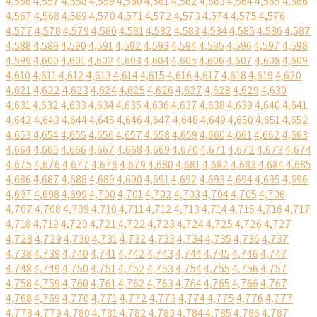
4,556
4,557
4,558
4,559
4,560
4,561
4,562
4,563
4,564
4,565
4,566
4,567
4,568
4,569
4,570
4,571
4,572
4,573
4,574
4,575
4,576
4,577
4,578
4,579
4,580
4,581
4,582
4,583
4,584
4,585
4,586
4,587
4,588
4,589
4,590
4,591
4,592
4,593
4,594
4,595
4,596
4,597
4,598
4,599
4,600
4,601
4,602
4,603
4,604
4,605
4,606
4,607
4,608
4,609
4,610
4,611
4,612
4,613
4,614
4,615
4,616
4,617
4,618
4,619
4,620
4,621
4,622
4,623
4,624
4,625
4,626
4,627
4,628
4,629
4,630
4,631
4,632
4,633
4,634
4,635
4,636
4,637
4,638
4,639
4,640
4,641
4,642
4,643
4,644
4,645
4,646
4,647
4,648
4,649
4,650
4,651
4,652
4,653
4,654
4,655
4,656
4,657
4,658
4,659
4,660
4,661
4,662
4,663
4,664
4,665
4,666
4,667
4,668
4,669
4,670
4,671
4,672
4,673
4,674
4,675
4,676
4,677
4,678
4,679
4,680
4,681
4,682
4,683
4,684
4,685
4,686
4,687
4,688
4,689
4,690
4,691
4,692
4,693
4,694
4,695
4,696
4,697
4,698
4,699
4,700
4,701
4,702
4,703
4,704
4,705
4,706
4,707
4,708
4,709
4,710
4,711
4,712
4,713
4,714
4,715
4,716
4,717
4,718
4,719
4,720
4,721
4,722
4,723
4,724
4,725
4,726
4,727
4,728
4,729
4,730
4,731
4,732
4,733
4,734
4,735
4,736
4,737
4,738
4,739
4,740
4,741
4,742
4,743
4,744
4,745
4,746
4,747
4,748
4,749
4,750
4,751
4,752
4,753
4,754
4,755
4,756
4,757
4,758
4,759
4,760
4,761
4,762
4,763
4,764
4,765
4,766
4,767
4,768
4,769
4,770
4,771
4,772
4,773
4,774
4,775
4,776
4,777
4,778
4,779
4,780
4,781
4,782
4,783
4,784
4,785
4,786
4,787