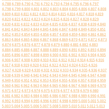
4,788
4,789
4,790
4,791
4,792
4,793
4,794
4,795
4,796
4,797
4,798
4,799
4,800
4,801
4,802
4,803
4,804
4,805
4,806
4,807
4,808
4,809
4,810
4,811
4,812
4,813
4,814
4,815
4,816
4,817
4,818
4,819
4,820
4,821
4,822
4,823
4,824
4,825
4,826
4,827
4,828
4,829
4,830
4,831
4,832
4,833
4,834
4,835
4,836
4,837
4,838
4,839
4,840
4,841
4,842
4,843
4,844
4,845
4,846
4,847
4,848
4,849
4,850
4,851
4,852
4,853
4,854
4,855
4,856
4,857
4,858
4,859
4,860
4,861
4,862
4,863
4,864
4,865
4,866
4,867
4,868
4,869
4,870
4,871
4,872
4,873
4,874
4,875
4,876
4,877
4,878
4,879
4,880
4,881
4,882
4,883
4,884
4,885
4,886
4,887
4,888
4,889
4,890
4,891
4,892
4,893
4,894
4,895
4,896
4,897
4,898
4,899
4,900
4,901
4,902
4,903
4,904
4,905
4,906
4,907
4,908
4,909
4,910
4,911
4,912
4,913
4,914
4,915
4,916
4,917
4,918
4,919
4,920
4,921
4,922
4,923
4,924
4,925
4,926
4,927
4,928
4,929
4,930
4,931
4,932
4,933
4,934
4,935
4,936
4,937
4,938
4,939
4,940
4,941
4,942
4,943
4,944
4,945
4,946
4,947
4,948
4,949
4,950
4,951
4,952
4,953
4,954
4,955
4,956
4,957
4,958
4,959
4,960
4,961
4,962
4,963
4,964
4,965
4,966
4,967
4,968
4,969
4,970
4,971
4,972
4,973
4,974
4,975
4,976
4,977
4,978
4,979
4,980
4,981
4,982
4,983
4,984
4,985
4,986
4,987
4,988
4,989
4,990
4,991
4,992
4,993
4,994
4,995
4,996
4,997
4,998
4,999
5,000
5,001
5,002
5,003
5,004
5,005
5,006
5,007
5,008
5,009
5,010
5,011
5,012
5,013