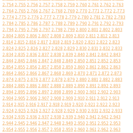
2,754
2,755
2,756
2,757
2,758
2,759
2,760
2,761
2,762
2,763
2,764
2,765
2,766
2,767
2,768
2,769
2,770
2,771
2,772
2,773
2,774
2,775
2,776
2,777
2,778
2,779
2,780
2,781
2,782
2,783
2,784
2,785
2,786
2,787
2,788
2,789
2,790
2,791
2,792
2,793
2,794
2,795
2,796
2,797
2,798
2,799
2,800
2,801
2,802
2,803
2,804
2,805
2,806
2,807
2,808
2,809
2,810
2,811
2,812
2,813
2,814
2,815
2,816
2,817
2,818
2,819
2,820
2,821
2,822
2,823
2,824
2,825
2,826
2,827
2,828
2,829
2,830
2,831
2,832
2,833
2,834
2,835
2,836
2,837
2,838
2,839
2,840
2,841
2,842
2,843
2,844
2,845
2,846
2,847
2,848
2,849
2,850
2,851
2,852
2,853
2,854
2,855
2,856
2,857
2,858
2,859
2,860
2,861
2,862
2,863
2,864
2,865
2,866
2,867
2,868
2,869
2,870
2,871
2,872
2,873
2,874
2,875
2,876
2,877
2,878
2,879
2,880
2,881
2,882
2,883
2,884
2,885
2,886
2,887
2,888
2,889
2,890
2,891
2,892
2,893
2,894
2,895
2,896
2,897
2,898
2,899
2,900
2,901
2,902
2,903
2,904
2,905
2,906
2,907
2,908
2,909
2,910
2,911
2,912
2,913
2,914
2,915
2,916
2,917
2,918
2,919
2,920
2,921
2,922
2,923
2,924
2,925
2,926
2,927
2,928
2,929
2,930
2,931
2,932
2,933
2,934
2,935
2,936
2,937
2,938
2,939
2,940
2,941
2,942
2,943
2,944
2,945
2,946
2,947
2,948
2,949
2,950
2,951
2,952
2,953
2,954
2,955
2,956
2,957
2,958
2,959
2,960
2,961
2,962
2,963