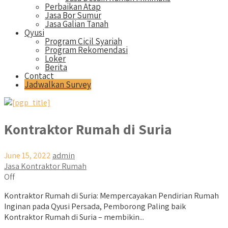
Perbaikan Atap
Jasa Bor Sumur
Jasa Galian Tanah
Qyusi
Program Cicil Syariah
Program Rekomendasi
Loker
Berita
Contact
Jadwalkan Survey
Kontraktor Rumah di Suria
June 15, 2022
admin
Jasa Kontraktor Rumah
Off
Kontraktor Rumah di Suria: Mempercayakan Pendirian Rumah
Inginan pada Qyusi Persada, Pemborong Paling baik
Kontraktor Rumah di Suria – membikin...