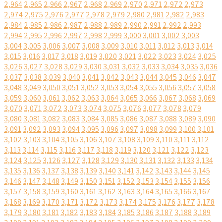
2,964
2,965
2,966
2,967
2,968
2,969
2,970
2,971
2,972
2,973
2,974
2,975
2,976
2,977
2,978
2,979
2,980
2,981
2,982
2,983
2,984
2,985
2,986
2,987
2,988
2,989
2,990
2,991
2,992
2,993
2,994
2,995
2,996
2,997
2,998
2,999
3,000
3,001
3,002
3,003
3,004
3,005
3,006
3,007
3,008
3,009
3,010
3,011
3,012
3,013
3,014
3,015
3,016
3,017
3,018
3,019
3,020
3,021
3,022
3,023
3,024
3,025
3,026
3,027
3,028
3,029
3,030
3,031
3,032
3,033
3,034
3,035
3,036
3,037
3,038
3,039
3,040
3,041
3,042
3,043
3,044
3,045
3,046
3,047
3,048
3,049
3,050
3,051
3,052
3,053
3,054
3,055
3,056
3,057
3,058
3,059
3,060
3,061
3,062
3,063
3,064
3,065
3,066
3,067
3,068
3,069
3,070
3,071
3,072
3,073
3,074
3,075
3,076
3,077
3,078
3,079
3,080
3,081
3,082
3,083
3,084
3,085
3,086
3,087
3,088
3,089
3,090
3,091
3,092
3,093
3,094
3,095
3,096
3,097
3,098
3,099
3,100
3,101
3,102
3,103
3,104
3,105
3,106
3,107
3,108
3,109
3,110
3,111
3,112
3,113
3,114
3,115
3,116
3,117
3,118
3,119
3,120
3,121
3,122
3,123
3,124
3,125
3,126
3,127
3,128
3,129
3,130
3,131
3,132
3,133
3,134
3,135
3,136
3,137
3,138
3,139
3,140
3,141
3,142
3,143
3,144
3,145
3,146
3,147
3,148
3,149
3,150
3,151
3,152
3,153
3,154
3,155
3,156
3,157
3,158
3,159
3,160
3,161
3,162
3,163
3,164
3,165
3,166
3,167
3,168
3,169
3,170
3,171
3,172
3,173
3,174
3,175
3,176
3,177
3,178
3,179
3,180
3,181
3,182
3,183
3,184
3,185
3,186
3,187
3,188
3,189