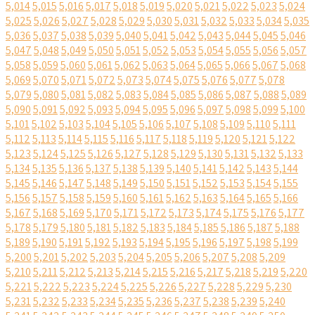
5,014
5,015
5,016
5,017
5,018
5,019
5,020
5,021
5,022
5,023
5,024
5,025
5,026
5,027
5,028
5,029
5,030
5,031
5,032
5,033
5,034
5,035
5,036
5,037
5,038
5,039
5,040
5,041
5,042
5,043
5,044
5,045
5,046
5,047
5,048
5,049
5,050
5,051
5,052
5,053
5,054
5,055
5,056
5,057
5,058
5,059
5,060
5,061
5,062
5,063
5,064
5,065
5,066
5,067
5,068
5,069
5,070
5,071
5,072
5,073
5,074
5,075
5,076
5,077
5,078
5,079
5,080
5,081
5,082
5,083
5,084
5,085
5,086
5,087
5,088
5,089
5,090
5,091
5,092
5,093
5,094
5,095
5,096
5,097
5,098
5,099
5,100
5,101
5,102
5,103
5,104
5,105
5,106
5,107
5,108
5,109
5,110
5,111
5,112
5,113
5,114
5,115
5,116
5,117
5,118
5,119
5,120
5,121
5,122
5,123
5,124
5,125
5,126
5,127
5,128
5,129
5,130
5,131
5,132
5,133
5,134
5,135
5,136
5,137
5,138
5,139
5,140
5,141
5,142
5,143
5,144
5,145
5,146
5,147
5,148
5,149
5,150
5,151
5,152
5,153
5,154
5,155
5,156
5,157
5,158
5,159
5,160
5,161
5,162
5,163
5,164
5,165
5,166
5,167
5,168
5,169
5,170
5,171
5,172
5,173
5,174
5,175
5,176
5,177
5,178
5,179
5,180
5,181
5,182
5,183
5,184
5,185
5,186
5,187
5,188
5,189
5,190
5,191
5,192
5,193
5,194
5,195
5,196
5,197
5,198
5,199
5,200
5,201
5,202
5,203
5,204
5,205
5,206
5,207
5,208
5,209
5,210
5,211
5,212
5,213
5,214
5,215
5,216
5,217
5,218
5,219
5,220
5,221
5,222
5,223
5,224
5,225
5,226
5,227
5,228
5,229
5,230
5,231
5,232
5,233
5,234
5,235
5,236
5,237
5,238
5,239
5,240