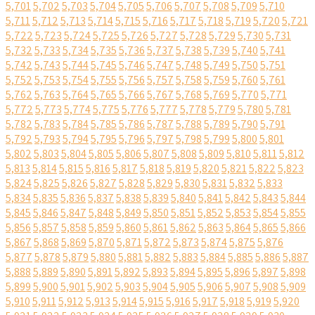
5,701
5,702
5,703
5,704
5,705
5,706
5,707
5,708
5,709
5,710
5,711
5,712
5,713
5,714
5,715
5,716
5,717
5,718
5,719
5,720
5,721
5,722
5,723
5,724
5,725
5,726
5,727
5,728
5,729
5,730
5,731
5,732
5,733
5,734
5,735
5,736
5,737
5,738
5,739
5,740
5,741
5,742
5,743
5,744
5,745
5,746
5,747
5,748
5,749
5,750
5,751
5,752
5,753
5,754
5,755
5,756
5,757
5,758
5,759
5,760
5,761
5,762
5,763
5,764
5,765
5,766
5,767
5,768
5,769
5,770
5,771
5,772
5,773
5,774
5,775
5,776
5,777
5,778
5,779
5,780
5,781
5,782
5,783
5,784
5,785
5,786
5,787
5,788
5,789
5,790
5,791
5,792
5,793
5,794
5,795
5,796
5,797
5,798
5,799
5,800
5,801
5,802
5,803
5,804
5,805
5,806
5,807
5,808
5,809
5,810
5,811
5,812
5,813
5,814
5,815
5,816
5,817
5,818
5,819
5,820
5,821
5,822
5,823
5,824
5,825
5,826
5,827
5,828
5,829
5,830
5,831
5,832
5,833
5,834
5,835
5,836
5,837
5,838
5,839
5,840
5,841
5,842
5,843
5,844
5,845
5,846
5,847
5,848
5,849
5,850
5,851
5,852
5,853
5,854
5,855
5,856
5,857
5,858
5,859
5,860
5,861
5,862
5,863
5,864
5,865
5,866
5,867
5,868
5,869
5,870
5,871
5,872
5,873
5,874
5,875
5,876
5,877
5,878
5,879
5,880
5,881
5,882
5,883
5,884
5,885
5,886
5,887
5,888
5,889
5,890
5,891
5,892
5,893
5,894
5,895
5,896
5,897
5,898
5,899
5,900
5,901
5,902
5,903
5,904
5,905
5,906
5,907
5,908
5,909
5,910
5,911
5,912
5,913
5,914
5,915
5,916
5,917
5,918
5,919
5,920