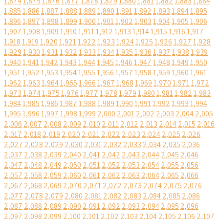
1,874
1,875
1,876
1,877
1,878
1,879
1,880
1,881
1,882
1,883
1,884
1,885
1,886
1,887
1,888
1,889
1,890
1,891
1,892
1,893
1,894
1,895
1,896
1,897
1,898
1,899
1,900
1,901
1,902
1,903
1,904
1,905
1,906
1,907
1,908
1,909
1,910
1,911
1,912
1,913
1,914
1,915
1,916
1,917
1,918
1,919
1,920
1,921
1,922
1,923
1,924
1,925
1,926
1,927
1,928
1,929
1,930
1,931
1,932
1,933
1,934
1,935
1,936
1,937
1,938
1,939
1,940
1,941
1,942
1,943
1,944
1,945
1,946
1,947
1,948
1,949
1,950
1,951
1,952
1,953
1,954
1,955
1,956
1,957
1,958
1,959
1,960
1,961
1,962
1,963
1,964
1,965
1,966
1,967
1,968
1,969
1,970
1,971
1,972
1,973
1,974
1,975
1,976
1,977
1,978
1,979
1,980
1,981
1,982
1,983
1,984
1,985
1,986
1,987
1,988
1,989
1,990
1,991
1,992
1,993
1,994
1,995
1,996
1,997
1,998
1,999
2,000
2,001
2,002
2,003
2,004
2,005
2,006
2,007
2,008
2,009
2,010
2,011
2,012
2,013
2,014
2,015
2,016
2,017
2,018
2,019
2,020
2,021
2,022
2,023
2,024
2,025
2,026
2,027
2,028
2,029
2,030
2,031
2,032
2,033
2,034
2,035
2,036
2,037
2,038
2,039
2,040
2,041
2,042
2,043
2,044
2,045
2,046
2,047
2,048
2,049
2,050
2,051
2,052
2,053
2,054
2,055
2,056
2,057
2,058
2,059
2,060
2,061
2,062
2,063
2,064
2,065
2,066
2,067
2,068
2,069
2,070
2,071
2,072
2,073
2,074
2,075
2,076
2,077
2,078
2,079
2,080
2,081
2,082
2,083
2,084
2,085
2,086
2,087
2,088
2,089
2,090
2,091
2,092
2,093
2,094
2,095
2,096
2,097
2,098
2,099
2,100
2,101
2,102
2,103
2,104
2,105
2,106
2,107