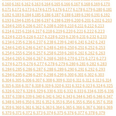
6,160
6,161
6,162
6,163
6,164
6,165
6,166
6,167
6,168
6,169
6,170
6,171
6,172
6,173
6,174
6,175
6,176
6,177
6,178
6,179
6,180
6,181
6,182
6,183
6,184
6,185
6,186
6,187
6,188
6,189
6,190
6,191
6,192
6,193
6,194
6,195
6,196
6,197
6,198
6,199
6,200
6,201
6,202
6,203
6,204
6,205
6,206
6,207
6,208
6,209
6,210
6,211
6,212
6,213
6,214
6,215
6,216
6,217
6,218
6,219
6,220
6,221
6,222
6,223
6,224
6,225
6,226
6,227
6,228
6,229
6,230
6,231
6,232
6,233
6,234
6,235
6,236
6,237
6,238
6,239
6,240
6,241
6,242
6,243
6,244
6,245
6,246
6,247
6,248
6,249
6,250
6,251
6,252
6,253
6,254
6,255
6,256
6,257
6,258
6,259
6,260
6,261
6,262
6,263
6,264
6,265
6,266
6,267
6,268
6,269
6,270
6,271
6,272
6,273
6,274
6,275
6,276
6,277
6,278
6,279
6,280
6,281
6,282
6,283
6,284
6,285
6,286
6,287
6,288
6,289
6,290
6,291
6,292
6,293
6,294
6,295
6,296
6,297
6,298
6,299
6,300
6,301
6,302
6,303
6,304
6,305
6,306
6,307
6,308
6,309
6,310
6,311
6,312
6,313
6,314
6,315
6,316
6,317
6,318
6,319
6,320
6,321
6,322
6,323
6,324
6,325
6,326
6,327
6,328
6,329
6,330
6,331
6,332
6,333
6,334
6,335
6,336
6,337
6,338
6,339
6,340
6,341
6,342
6,343
6,344
6,345
6,346
6,347
6,348
6,349
6,350
6,351
6,352
6,353
6,354
6,355
6,356
6,357
6,358
6,359
6,360
6,361
6,362
6,363
6,364
6,365
6,366
6,367
6,368
6,369
6,370
6,371
6,372
6,373
6,374
6,375
6,376
6,377
6,378
6,379