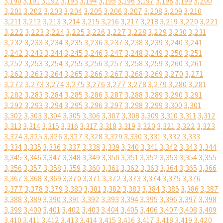
3,190
3,191
3,192
3,193
3,194
3,195
3,196
3,197
3,198
3,199
3,200
3,201
3,202
3,203
3,204
3,205
3,206
3,207
3,208
3,209
3,210
3,211
3,212
3,213
3,214
3,215
3,216
3,217
3,218
3,219
3,220
3,221
3,222
3,223
3,224
3,225
3,226
3,227
3,228
3,229
3,230
3,231
3,232
3,233
3,234
3,235
3,236
3,237
3,238
3,239
3,240
3,241
3,242
3,243
3,244
3,245
3,246
3,247
3,248
3,249
3,250
3,251
3,252
3,253
3,254
3,255
3,256
3,257
3,258
3,259
3,260
3,261
3,262
3,263
3,264
3,265
3,266
3,267
3,268
3,269
3,270
3,271
3,272
3,273
3,274
3,275
3,276
3,277
3,278
3,279
3,280
3,281
3,282
3,283
3,284
3,285
3,286
3,287
3,288
3,289
3,290
3,291
3,292
3,293
3,294
3,295
3,296
3,297
3,298
3,299
3,300
3,301
3,302
3,303
3,304
3,305
3,306
3,307
3,308
3,309
3,310
3,311
3,312
3,313
3,314
3,315
3,316
3,317
3,318
3,319
3,320
3,321
3,322
3,323
3,324
3,325
3,326
3,327
3,328
3,329
3,330
3,331
3,332
3,333
3,334
3,335
3,336
3,337
3,338
3,339
3,340
3,341
3,342
3,343
3,344
3,345
3,346
3,347
3,348
3,349
3,350
3,351
3,352
3,353
3,354
3,355
3,356
3,357
3,358
3,359
3,360
3,361
3,362
3,363
3,364
3,365
3,366
3,367
3,368
3,369
3,370
3,371
3,372
3,373
3,374
3,375
3,376
3,377
3,378
3,379
3,380
3,381
3,382
3,383
3,384
3,385
3,386
3,387
3,388
3,389
3,390
3,391
3,392
3,393
3,394
3,395
3,396
3,397
3,398
3,399
3,400
3,401
3,402
3,403
3,404
3,405
3,406
3,407
3,408
3,409
3,410
3,411
3,412
3,413
3,414
3,415
3,416
3,417
3,418
3,419
3,420