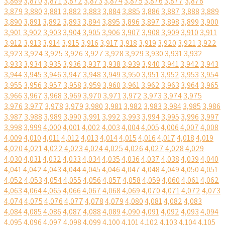
3,869
3,870
3,871
3,872
3,873
3,874
3,875
3,876
3,877
3,878
3,879
3,880
3,881
3,882
3,883
3,884
3,885
3,886
3,887
3,888
3,889
3,890
3,891
3,892
3,893
3,894
3,895
3,896
3,897
3,898
3,899
3,900
3,901
3,902
3,903
3,904
3,905
3,906
3,907
3,908
3,909
3,910
3,911
3,912
3,913
3,914
3,915
3,916
3,917
3,918
3,919
3,920
3,921
3,922
3,923
3,924
3,925
3,926
3,927
3,928
3,929
3,930
3,931
3,932
3,933
3,934
3,935
3,936
3,937
3,938
3,939
3,940
3,941
3,942
3,943
3,944
3,945
3,946
3,947
3,948
3,949
3,950
3,951
3,952
3,953
3,954
3,955
3,956
3,957
3,958
3,959
3,960
3,961
3,962
3,963
3,964
3,965
3,966
3,967
3,968
3,969
3,970
3,971
3,972
3,973
3,974
3,975
3,976
3,977
3,978
3,979
3,980
3,981
3,982
3,983
3,984
3,985
3,986
3,987
3,988
3,989
3,990
3,991
3,992
3,993
3,994
3,995
3,996
3,997
3,998
3,999
4,000
4,001
4,002
4,003
4,004
4,005
4,006
4,007
4,008
4,009
4,010
4,011
4,012
4,013
4,014
4,015
4,016
4,017
4,018
4,019
4,020
4,021
4,022
4,023
4,024
4,025
4,026
4,027
4,028
4,029
4,030
4,031
4,032
4,033
4,034
4,035
4,036
4,037
4,038
4,039
4,040
4,041
4,042
4,043
4,044
4,045
4,046
4,047
4,048
4,049
4,050
4,051
4,052
4,053
4,054
4,055
4,056
4,057
4,058
4,059
4,060
4,061
4,062
4,063
4,064
4,065
4,066
4,067
4,068
4,069
4,070
4,071
4,072
4,073
4,074
4,075
4,076
4,077
4,078
4,079
4,080
4,081
4,082
4,083
4,084
4,085
4,086
4,087
4,088
4,089
4,090
4,091
4,092
4,093
4,094
4,095
4,096
4,097
4,098
4,099
4,100
4,101
4,102
4,103
4,104
4,105