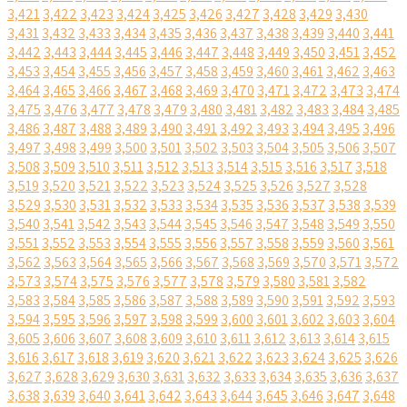
3,421
3,422
3,423
3,424
3,425
3,426
3,427
3,428
3,429
3,430
3,431
3,432
3,433
3,434
3,435
3,436
3,437
3,438
3,439
3,440
3,441
3,442
3,443
3,444
3,445
3,446
3,447
3,448
3,449
3,450
3,451
3,452
3,453
3,454
3,455
3,456
3,457
3,458
3,459
3,460
3,461
3,462
3,463
3,464
3,465
3,466
3,467
3,468
3,469
3,470
3,471
3,472
3,473
3,474
3,475
3,476
3,477
3,478
3,479
3,480
3,481
3,482
3,483
3,484
3,485
3,486
3,487
3,488
3,489
3,490
3,491
3,492
3,493
3,494
3,495
3,496
3,497
3,498
3,499
3,500
3,501
3,502
3,503
3,504
3,505
3,506
3,507
3,508
3,509
3,510
3,511
3,512
3,513
3,514
3,515
3,516
3,517
3,518
3,519
3,520
3,521
3,522
3,523
3,524
3,525
3,526
3,527
3,528
3,529
3,530
3,531
3,532
3,533
3,534
3,535
3,536
3,537
3,538
3,539
3,540
3,541
3,542
3,543
3,544
3,545
3,546
3,547
3,548
3,549
3,550
3,551
3,552
3,553
3,554
3,555
3,556
3,557
3,558
3,559
3,560
3,561
3,562
3,563
3,564
3,565
3,566
3,567
3,568
3,569
3,570
3,571
3,572
3,573
3,574
3,575
3,576
3,577
3,578
3,579
3,580
3,581
3,582
3,583
3,584
3,585
3,586
3,587
3,588
3,589
3,590
3,591
3,592
3,593
3,594
3,595
3,596
3,597
3,598
3,599
3,600
3,601
3,602
3,603
3,604
3,605
3,606
3,607
3,608
3,609
3,610
3,611
3,612
3,613
3,614
3,615
3,616
3,617
3,618
3,619
3,620
3,621
3,622
3,623
3,624
3,625
3,626
3,627
3,628
3,629
3,630
3,631
3,632
3,633
3,634
3,635
3,636
3,637
3,638
3,639
3,640
3,641
3,642
3,643
3,644
3,645
3,646
3,647
3,648