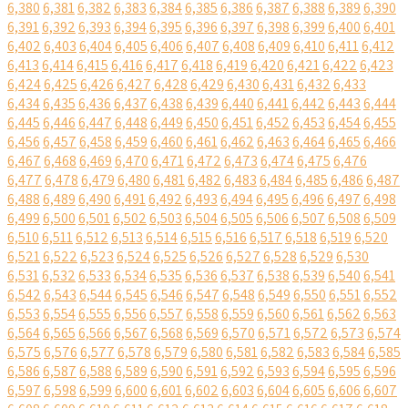
6,380
6,381
6,382
6,383
6,384
6,385
6,386
6,387
6,388
6,389
6,390
6,391
6,392
6,393
6,394
6,395
6,396
6,397
6,398
6,399
6,400
6,401
6,402
6,403
6,404
6,405
6,406
6,407
6,408
6,409
6,410
6,411
6,412
6,413
6,414
6,415
6,416
6,417
6,418
6,419
6,420
6,421
6,422
6,423
6,424
6,425
6,426
6,427
6,428
6,429
6,430
6,431
6,432
6,433
6,434
6,435
6,436
6,437
6,438
6,439
6,440
6,441
6,442
6,443
6,444
6,445
6,446
6,447
6,448
6,449
6,450
6,451
6,452
6,453
6,454
6,455
6,456
6,457
6,458
6,459
6,460
6,461
6,462
6,463
6,464
6,465
6,466
6,467
6,468
6,469
6,470
6,471
6,472
6,473
6,474
6,475
6,476
6,477
6,478
6,479
6,480
6,481
6,482
6,483
6,484
6,485
6,486
6,487
6,488
6,489
6,490
6,491
6,492
6,493
6,494
6,495
6,496
6,497
6,498
6,499
6,500
6,501
6,502
6,503
6,504
6,505
6,506
6,507
6,508
6,509
6,510
6,511
6,512
6,513
6,514
6,515
6,516
6,517
6,518
6,519
6,520
6,521
6,522
6,523
6,524
6,525
6,526
6,527
6,528
6,529
6,530
6,531
6,532
6,533
6,534
6,535
6,536
6,537
6,538
6,539
6,540
6,541
6,542
6,543
6,544
6,545
6,546
6,547
6,548
6,549
6,550
6,551
6,552
6,553
6,554
6,555
6,556
6,557
6,558
6,559
6,560
6,561
6,562
6,563
6,564
6,565
6,566
6,567
6,568
6,569
6,570
6,571
6,572
6,573
6,574
6,575
6,576
6,577
6,578
6,579
6,580
6,581
6,582
6,583
6,584
6,585
6,586
6,587
6,588
6,589
6,590
6,591
6,592
6,593
6,594
6,595
6,596
6,597
6,598
6,599
6,600
6,601
6,602
6,603
6,604
6,605
6,606
6,607