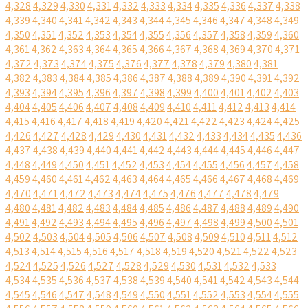
4,328
4,329
4,330
4,331
4,332
4,333
4,334
4,335
4,336
4,337
4,338
4,339
4,340
4,341
4,342
4,343
4,344
4,345
4,346
4,347
4,348
4,349
4,350
4,351
4,352
4,353
4,354
4,355
4,356
4,357
4,358
4,359
4,360
4,361
4,362
4,363
4,364
4,365
4,366
4,367
4,368
4,369
4,370
4,371
4,372
4,373
4,374
4,375
4,376
4,377
4,378
4,379
4,380
4,381
4,382
4,383
4,384
4,385
4,386
4,387
4,388
4,389
4,390
4,391
4,392
4,393
4,394
4,395
4,396
4,397
4,398
4,399
4,400
4,401
4,402
4,403
4,404
4,405
4,406
4,407
4,408
4,409
4,410
4,411
4,412
4,413
4,414
4,415
4,416
4,417
4,418
4,419
4,420
4,421
4,422
4,423
4,424
4,425
4,426
4,427
4,428
4,429
4,430
4,431
4,432
4,433
4,434
4,435
4,436
4,437
4,438
4,439
4,440
4,441
4,442
4,443
4,444
4,445
4,446
4,447
4,448
4,449
4,450
4,451
4,452
4,453
4,454
4,455
4,456
4,457
4,458
4,459
4,460
4,461
4,462
4,463
4,464
4,465
4,466
4,467
4,468
4,469
4,470
4,471
4,472
4,473
4,474
4,475
4,476
4,477
4,478
4,479
4,480
4,481
4,482
4,483
4,484
4,485
4,486
4,487
4,488
4,489
4,490
4,491
4,492
4,493
4,494
4,495
4,496
4,497
4,498
4,499
4,500
4,501
4,502
4,503
4,504
4,505
4,506
4,507
4,508
4,509
4,510
4,511
4,512
4,513
4,514
4,515
4,516
4,517
4,518
4,519
4,520
4,521
4,522
4,523
4,524
4,525
4,526
4,527
4,528
4,529
4,530
4,531
4,532
4,533
4,534
4,535
4,536
4,537
4,538
4,539
4,540
4,541
4,542
4,543
4,544
4,545
4,546
4,547
4,548
4,549
4,550
4,551
4,552
4,553
4,554
4,555