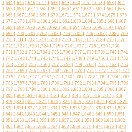
1,644
1,645
1,646
1,647
1,648
1,649
1,650
1,651
1,652
1,653
1,654
1,655
1,656
1,657
1,658
1,659
1,660
1,661
1,662
1,663
1,664
1,665
1,666
1,667
1,668
1,669
1,670
1,671
1,672
1,673
1,674
1,675
1,676
1,677
1,678
1,679
1,680
1,681
1,682
1,683
1,684
1,685
1,686
1,687
1,688
1,689
1,690
1,691
1,692
1,693
1,694
1,695
1,696
1,697
1,698
1,699
1,700
1,701
1,702
1,703
1,704
1,705
1,706
1,707
1,708
1,709
1,710
1,711
1,712
1,713
1,714
1,715
1,716
1,717
1,718
1,719
1,720
1,721
1,722
1,723
1,724
1,725
1,726
1,727
1,728
1,729
1,730
1,731
1,732
1,733
1,734
1,735
1,736
1,737
1,738
1,739
1,740
1,741
1,742
1,743
1,744
1,745
1,746
1,747
1,748
1,749
1,750
1,751
1,752
1,753
1,754
1,755
1,756
1,757
1,758
1,759
1,760
1,761
1,762
1,763
1,764
1,765
1,766
1,767
1,768
1,769
1,770
1,771
1,772
1,773
1,774
1,775
1,776
1,777
1,778
1,779
1,780
1,781
1,782
1,783
1,784
1,785
1,786
1,787
1,788
1,789
1,790
1,791
1,792
1,793
1,794
1,795
1,796
1,797
1,798
1,799
1,800
1,801
1,802
1,803
1,804
1,805
1,806
1,807
1,808
1,809
1,810
1,811
1,812
1,813
1,814
1,815
1,816
1,817
1,818
1,819
1,820
1,821
1,822
1,823
1,824
1,825
1,826
1,827
1,828
1,829
1,830
1,831
1,832
1,833
1,834
1,835
1,836
1,837
1,838
1,839
1,840
1,841
1,842
1,843
1,844
1,845
1,846
1,847
1,848
1,849
1,850
1,851
1,852
1,853
1,854
1,855
1,856
1,857
1,858
1,859
1,860
1,861
1,862
1,863
1,864
1,865
1,866
1,867
1,868
1,869
1,870
1,871
1,872
1,873