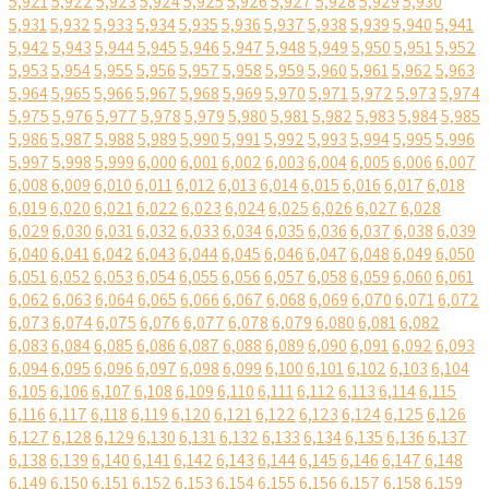
5,921
5,922
5,923
5,924
5,925
5,926
5,927
5,928
5,929
5,930
5,931
5,932
5,933
5,934
5,935
5,936
5,937
5,938
5,939
5,940
5,941
5,942
5,943
5,944
5,945
5,946
5,947
5,948
5,949
5,950
5,951
5,952
5,953
5,954
5,955
5,956
5,957
5,958
5,959
5,960
5,961
5,962
5,963
5,964
5,965
5,966
5,967
5,968
5,969
5,970
5,971
5,972
5,973
5,974
5,975
5,976
5,977
5,978
5,979
5,980
5,981
5,982
5,983
5,984
5,985
5,986
5,987
5,988
5,989
5,990
5,991
5,992
5,993
5,994
5,995
5,996
5,997
5,998
5,999
6,000
6,001
6,002
6,003
6,004
6,005
6,006
6,007
6,008
6,009
6,010
6,011
6,012
6,013
6,014
6,015
6,016
6,017
6,018
6,019
6,020
6,021
6,022
6,023
6,024
6,025
6,026
6,027
6,028
6,029
6,030
6,031
6,032
6,033
6,034
6,035
6,036
6,037
6,038
6,039
6,040
6,041
6,042
6,043
6,044
6,045
6,046
6,047
6,048
6,049
6,050
6,051
6,052
6,053
6,054
6,055
6,056
6,057
6,058
6,059
6,060
6,061
6,062
6,063
6,064
6,065
6,066
6,067
6,068
6,069
6,070
6,071
6,072
6,073
6,074
6,075
6,076
6,077
6,078
6,079
6,080
6,081
6,082
6,083
6,084
6,085
6,086
6,087
6,088
6,089
6,090
6,091
6,092
6,093
6,094
6,095
6,096
6,097
6,098
6,099
6,100
6,101
6,102
6,103
6,104
6,105
6,106
6,107
6,108
6,109
6,110
6,111
6,112
6,113
6,114
6,115
6,116
6,117
6,118
6,119
6,120
6,121
6,122
6,123
6,124
6,125
6,126
6,127
6,128
6,129
6,130
6,131
6,132
6,133
6,134
6,135
6,136
6,137
6,138
6,139
6,140
6,141
6,142
6,143
6,144
6,145
6,146
6,147
6,148
6,149
6,150
6,151
6,152
6,153
6,154
6,155
6,156
6,157
6,158
6,159