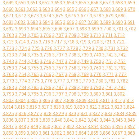
3,649
3,650
3,651
3,652
3,653
3,654
3,655
3,656
3,657
3,658
3,659
3,660
3,661
3,662
3,663
3,664
3,665
3,666
3,667
3,668
3,669
3,670
3,671
3,672
3,673
3,674
3,675
3,676
3,677
3,678
3,679
3,680
3,681
3,682
3,683
3,684
3,685
3,686
3,687
3,688
3,689
3,690
3,691
3,692
3,693
3,694
3,695
3,696
3,697
3,698
3,699
3,700
3,701
3,702
3,703
3,704
3,705
3,706
3,707
3,708
3,709
3,710
3,711
3,712
3,713
3,714
3,715
3,716
3,717
3,718
3,719
3,720
3,721
3,722
3,723
3,724
3,725
3,726
3,727
3,728
3,729
3,730
3,731
3,732
3,733
3,734
3,735
3,736
3,737
3,738
3,739
3,740
3,741
3,742
3,743
3,744
3,745
3,746
3,747
3,748
3,749
3,750
3,751
3,752
3,753
3,754
3,755
3,756
3,757
3,758
3,759
3,760
3,761
3,762
3,763
3,764
3,765
3,766
3,767
3,768
3,769
3,770
3,771
3,772
3,773
3,774
3,775
3,776
3,777
3,778
3,779
3,780
3,781
3,782
3,783
3,784
3,785
3,786
3,787
3,788
3,789
3,790
3,791
3,792
3,793
3,794
3,795
3,796
3,797
3,798
3,799
3,800
3,801
3,802
3,803
3,804
3,805
3,806
3,807
3,808
3,809
3,810
3,811
3,812
3,813
3,814
3,815
3,816
3,817
3,818
3,819
3,820
3,821
3,822
3,823
3,824
3,825
3,826
3,827
3,828
3,829
3,830
3,831
3,832
3,833
3,834
3,835
3,836
3,837
3,838
3,839
3,840
3,841
3,842
3,843
3,844
3,845
3,846
3,847
3,848
3,849
3,850
3,851
3,852
3,853
3,854
3,855
3,856
3,857
3,858
3,859
3,860
3,861
3,862
3,863
3,864
3,865
3,866
3,867
3,868