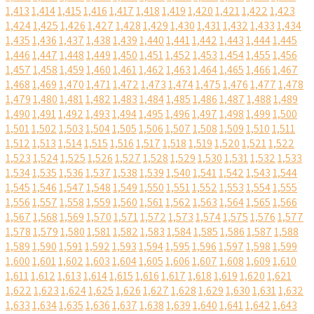
1,413
1,414
1,415
1,416
1,417
1,418
1,419
1,420
1,421
1,422
1,423
1,424
1,425
1,426
1,427
1,428
1,429
1,430
1,431
1,432
1,433
1,434
1,435
1,436
1,437
1,438
1,439
1,440
1,441
1,442
1,443
1,444
1,445
1,446
1,447
1,448
1,449
1,450
1,451
1,452
1,453
1,454
1,455
1,456
1,457
1,458
1,459
1,460
1,461
1,462
1,463
1,464
1,465
1,466
1,467
1,468
1,469
1,470
1,471
1,472
1,473
1,474
1,475
1,476
1,477
1,478
1,479
1,480
1,481
1,482
1,483
1,484
1,485
1,486
1,487
1,488
1,489
1,490
1,491
1,492
1,493
1,494
1,495
1,496
1,497
1,498
1,499
1,500
1,501
1,502
1,503
1,504
1,505
1,506
1,507
1,508
1,509
1,510
1,511
1,512
1,513
1,514
1,515
1,516
1,517
1,518
1,519
1,520
1,521
1,522
1,523
1,524
1,525
1,526
1,527
1,528
1,529
1,530
1,531
1,532
1,533
1,534
1,535
1,536
1,537
1,538
1,539
1,540
1,541
1,542
1,543
1,544
1,545
1,546
1,547
1,548
1,549
1,550
1,551
1,552
1,553
1,554
1,555
1,556
1,557
1,558
1,559
1,560
1,561
1,562
1,563
1,564
1,565
1,566
1,567
1,568
1,569
1,570
1,571
1,572
1,573
1,574
1,575
1,576
1,577
1,578
1,579
1,580
1,581
1,582
1,583
1,584
1,585
1,586
1,587
1,588
1,589
1,590
1,591
1,592
1,593
1,594
1,595
1,596
1,597
1,598
1,599
1,600
1,601
1,602
1,603
1,604
1,605
1,606
1,607
1,608
1,609
1,610
1,611
1,612
1,613
1,614
1,615
1,616
1,617
1,618
1,619
1,620
1,621
1,622
1,623
1,624
1,625
1,626
1,627
1,628
1,629
1,630
1,631
1,632
1,633
1,634
1,635
1,636
1,637
1,638
1,639
1,640
1,641
1,642
1,643