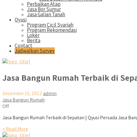
Perbaikan Atap
Jasa Bor Sumur
Jasa Galian Tanah
Qyusi
Program Cicil Syariah
Program Rekomendasi
Loker
Berita
Contact
Jadwalkan Survey
Jasa Bangun Rumah Terbaik di Sep
December 10, 2022
admin
Jasa Bangun Rumah
Off
Jasa Bangun Rumah Terbaik di Sepatan | Qyusi Persada Jasa Bangu
+ Read More