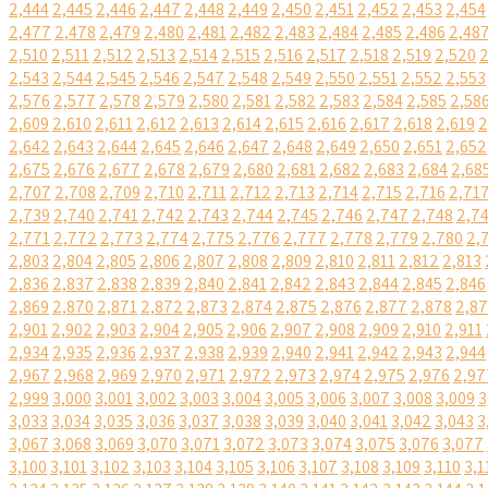
2,444
2,445
2,446
2,447
2,448
2,449
2,450
2,451
2,452
2,453
2,454
2,477
2,478
2,479
2,480
2,481
2,482
2,483
2,484
2,485
2,486
2,48
2,510
2,511
2,512
2,513
2,514
2,515
2,516
2,517
2,518
2,519
2,520
2
2,543
2,544
2,545
2,546
2,547
2,548
2,549
2,550
2,551
2,552
2,553
2,576
2,577
2,578
2,579
2,580
2,581
2,582
2,583
2,584
2,585
2,58
2,609
2,610
2,611
2,612
2,613
2,614
2,615
2,616
2,617
2,618
2,619
2
2,642
2,643
2,644
2,645
2,646
2,647
2,648
2,649
2,650
2,651
2,652
2,675
2,676
2,677
2,678
2,679
2,680
2,681
2,682
2,683
2,684
2,68
2,707
2,708
2,709
2,710
2,711
2,712
2,713
2,714
2,715
2,716
2,71
2,739
2,740
2,741
2,742
2,743
2,744
2,745
2,746
2,747
2,748
2,7
2,771
2,772
2,773
2,774
2,775
2,776
2,777
2,778
2,779
2,780
2,
2,803
2,804
2,805
2,806
2,807
2,808
2,809
2,810
2,811
2,812
2,813
2,836
2,837
2,838
2,839
2,840
2,841
2,842
2,843
2,844
2,845
2,846
2,869
2,870
2,871
2,872
2,873
2,874
2,875
2,876
2,877
2,878
2,8
2,901
2,902
2,903
2,904
2,905
2,906
2,907
2,908
2,909
2,910
2,911
2,934
2,935
2,936
2,937
2,938
2,939
2,940
2,941
2,942
2,943
2,944
2,967
2,968
2,969
2,970
2,971
2,972
2,973
2,974
2,975
2,976
2,97
2,999
3,000
3,001
3,002
3,003
3,004
3,005
3,006
3,007
3,008
3,009
3
3,033
3,034
3,035
3,036
3,037
3,038
3,039
3,040
3,041
3,042
3,043
3
3,067
3,068
3,069
3,070
3,071
3,072
3,073
3,074
3,075
3,076
3,077
3,100
3,101
3,102
3,103
3,104
3,105
3,106
3,107
3,108
3,109
3,110
3,1