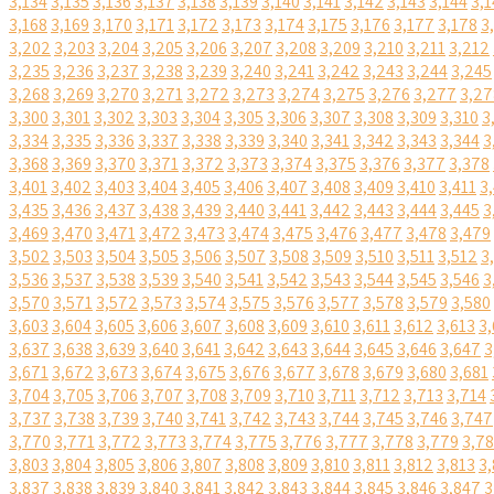
3,134
3,135
3,136
3,137
3,138
3,139
3,140
3,141
3,142
3,143
3,144
3,1
3,168
3,169
3,170
3,171
3,172
3,173
3,174
3,175
3,176
3,177
3,178
3
3,202
3,203
3,204
3,205
3,206
3,207
3,208
3,209
3,210
3,211
3,212
3,235
3,236
3,237
3,238
3,239
3,240
3,241
3,242
3,243
3,244
3,245
3,268
3,269
3,270
3,271
3,272
3,273
3,274
3,275
3,276
3,277
3,27
3,300
3,301
3,302
3,303
3,304
3,305
3,306
3,307
3,308
3,309
3,310
3
3,334
3,335
3,336
3,337
3,338
3,339
3,340
3,341
3,342
3,343
3,344
3
3,368
3,369
3,370
3,371
3,372
3,373
3,374
3,375
3,376
3,377
3,378
3,401
3,402
3,403
3,404
3,405
3,406
3,407
3,408
3,409
3,410
3,411
3
3,435
3,436
3,437
3,438
3,439
3,440
3,441
3,442
3,443
3,444
3,445
3
3,469
3,470
3,471
3,472
3,473
3,474
3,475
3,476
3,477
3,478
3,479
3,502
3,503
3,504
3,505
3,506
3,507
3,508
3,509
3,510
3,511
3,512
3
3,536
3,537
3,538
3,539
3,540
3,541
3,542
3,543
3,544
3,545
3,546
3
3,570
3,571
3,572
3,573
3,574
3,575
3,576
3,577
3,578
3,579
3,580
3,603
3,604
3,605
3,606
3,607
3,608
3,609
3,610
3,611
3,612
3,613
3,
3,637
3,638
3,639
3,640
3,641
3,642
3,643
3,644
3,645
3,646
3,647
3
3,671
3,672
3,673
3,674
3,675
3,676
3,677
3,678
3,679
3,680
3,681
3,704
3,705
3,706
3,707
3,708
3,709
3,710
3,711
3,712
3,713
3,714
3,737
3,738
3,739
3,740
3,741
3,742
3,743
3,744
3,745
3,746
3,747
3,770
3,771
3,772
3,773
3,774
3,775
3,776
3,777
3,778
3,779
3,7
3,803
3,804
3,805
3,806
3,807
3,808
3,809
3,810
3,811
3,812
3,813
3,
3,837
3,838
3,839
3,840
3,841
3,842
3,843
3,844
3,845
3,846
3,847
3