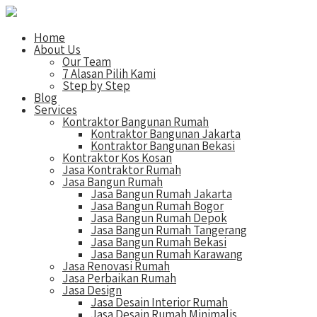
Home
About Us
Our Team
7 Alasan Pilih Kami
Step by Step
Blog
Services
Kontraktor Bangunan Rumah
Kontraktor Bangunan Jakarta
Kontraktor Bangunan Bekasi
Kontraktor Kos Kosan
Jasa Kontraktor Rumah
Jasa Bangun Rumah
Jasa Bangun Rumah Jakarta
Jasa Bangun Rumah Bogor
Jasa Bangun Rumah Depok
Jasa Bangun Rumah Tangerang
Jasa Bangun Rumah Bekasi
Jasa Bangun Rumah Karawang
Jasa Renovasi Rumah
Jasa Perbaikan Rumah
Jasa Design
Jasa Desain Interior Rumah
Jasa Desain Rumah Minimalis