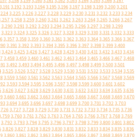
,157
3,158
3,159
3,160
3,161
3,162
3,163
3,164
3,165
3,166
3,167
3,191
3,192
3,193
3,194
3,195
3,196
3,197
3,198
3,199
3,200
3,201
,224
3,225
3,226
3,227
3,228
3,229
3,230
3,231
3,232
3,233
3,234
3,257
3,258
3,259
3,260
3,261
3,262
3,263
3,264
3,265
3,266
3,267
9
3,290
3,291
3,292
3,293
3,294
3,295
3,296
3,297
3,298
3,299
2
3,323
3,324
3,325
3,326
3,327
3,328
3,329
3,330
3,331
3,332
3,333
56
3,357
3,358
3,359
3,360
3,361
3,362
3,363
3,364
3,365
3,366
3,367
390
3,391
3,392
3,393
3,394
3,395
3,396
3,397
3,398
3,399
3,400
3
3,424
3,425
3,426
3,427
3,428
3,429
3,430
3,431
3,432
3,433
3,434
57
3,458
3,459
3,460
3,461
3,462
3,463
3,464
3,465
3,466
3,467
3,468
491
3,492
3,493
3,494
3,495
3,496
3,497
3,498
3,499
3,500
3,501
4
3,525
3,526
3,527
3,528
3,529
3,530
3,531
3,532
3,533
3,534
3,535
58
3,559
3,560
3,561
3,562
3,563
3,564
3,565
3,566
3,567
3,568
3,569
592
3,593
3,594
3,595
3,596
3,597
3,598
3,599
3,600
3,601
3,602
5
3,626
3,627
3,628
3,629
3,630
3,631
3,632
3,633
3,634
3,635
3,636
59
3,660
3,661
3,662
3,663
3,664
3,665
3,666
3,667
3,668
3,669
3,670
693
3,694
3,695
3,696
3,697
3,698
3,699
3,700
3,701
3,702
3,703
,726
3,727
3,728
3,729
3,730
3,731
3,732
3,733
3,734
3,735
3,736
3,759
3,760
3,761
3,762
3,763
3,764
3,765
3,766
3,767
3,768
3,769
3,792
3,793
3,794
3,795
3,796
3,797
3,798
3,799
3,800
3,801
3,802
5
3,826
3,827
3,828
3,829
3,830
3,831
3,832
3,833
3,834
3,835
3,836
59
3,860
3,861
3,862
3,863
3,864
3,865
3,866
3,867
3,868
3,869
3,870