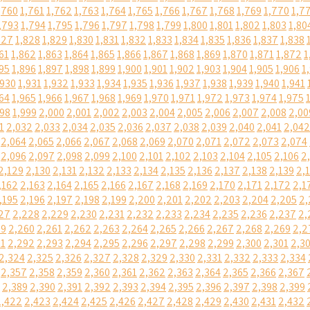
,760
1,761
1,762
1,763
1,764
1,765
1,766
1,767
1,768
1,769
1,770
1,7
,793
1,794
1,795
1,796
1,797
1,798
1,799
1,800
1,801
1,802
1,803
1,80
827
1,828
1,829
1,830
1,831
1,832
1,833
1,834
1,835
1,836
1,837
1,838
61
1,862
1,863
1,864
1,865
1,866
1,867
1,868
1,869
1,870
1,871
1,872
1
95
1,896
1,897
1,898
1,899
1,900
1,901
1,902
1,903
1,904
1,905
1,906
1
,930
1,931
1,932
1,933
1,934
1,935
1,936
1,937
1,938
1,939
1,940
1,941
64
1,965
1,966
1,967
1,968
1,969
1,970
1,971
1,972
1,973
1,974
1,975
998
1,999
2,000
2,001
2,002
2,003
2,004
2,005
2,006
2,007
2,008
2,00
1
2,032
2,033
2,034
2,035
2,036
2,037
2,038
2,039
2,040
2,041
2,042
2,064
2,065
2,066
2,067
2,068
2,069
2,070
2,071
2,072
2,073
2,074
2,096
2,097
2,098
2,099
2,100
2,101
2,102
2,103
2,104
2,105
2,106
2
2,129
2,130
2,131
2,132
2,133
2,134
2,135
2,136
2,137
2,138
2,139
2,
,162
2,163
2,164
2,165
2,166
2,167
2,168
2,169
2,170
2,171
2,172
2,1
,195
2,196
2,197
2,198
2,199
2,200
2,201
2,202
2,203
2,204
2,205
2,
27
2,228
2,229
2,230
2,231
2,232
2,233
2,234
2,235
2,236
2,237
2,
59
2,260
2,261
2,262
2,263
2,264
2,265
2,266
2,267
2,268
2,269
2,2
91
2,292
2,293
2,294
2,295
2,296
2,297
2,298
2,299
2,300
2,301
2,3
2,324
2,325
2,326
2,327
2,328
2,329
2,330
2,331
2,332
2,333
2,334
2,357
2,358
2,359
2,360
2,361
2,362
2,363
2,364
2,365
2,366
2,367
2,389
2,390
2,391
2,392
2,393
2,394
2,395
2,396
2,397
2,398
2,399
2,422
2,423
2,424
2,425
2,426
2,427
2,428
2,429
2,430
2,431
2,432