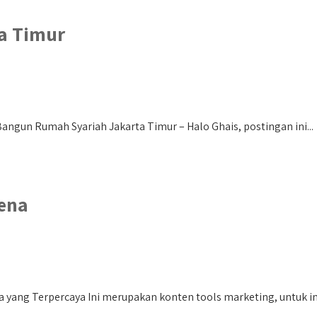
a Timur
angun Rumah Syariah Jakarta Timur – Halo Ghais, postingan ini...
ena
ang Terpercaya Ini merupakan konten tools marketing, untuk info 