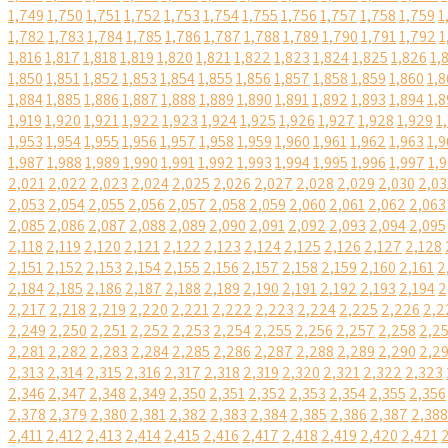
1,749
1,750
1,751
1,752
1,753
1,754
1,755
1,756
1,757
1,758
1,759
1
1,782
1,783
1,784
1,785
1,786
1,787
1,788
1,789
1,790
1,791
1,792
1
1,816
1,817
1,818
1,819
1,820
1,821
1,822
1,823
1,824
1,825
1,826
1,
1,850
1,851
1,852
1,853
1,854
1,855
1,856
1,857
1,858
1,859
1,860
1,8
1,884
1,885
1,886
1,887
1,888
1,889
1,890
1,891
1,892
1,893
1,894
1,8
1,919
1,920
1,921
1,922
1,923
1,924
1,925
1,926
1,927
1,928
1,929
1
1,953
1,954
1,955
1,956
1,957
1,958
1,959
1,960
1,961
1,962
1,963
1,9
1,987
1,988
1,989
1,990
1,991
1,992
1,993
1,994
1,995
1,996
1,997
1,
2,021
2,022
2,023
2,024
2,025
2,026
2,027
2,028
2,029
2,030
2,03
2,053
2,054
2,055
2,056
2,057
2,058
2,059
2,060
2,061
2,062
2,063
2,085
2,086
2,087
2,088
2,089
2,090
2,091
2,092
2,093
2,094
2,095
2,118
2,119
2,120
2,121
2,122
2,123
2,124
2,125
2,126
2,127
2,128
2,151
2,152
2,153
2,154
2,155
2,156
2,157
2,158
2,159
2,160
2,161
2
2,184
2,185
2,186
2,187
2,188
2,189
2,190
2,191
2,192
2,193
2,194
2
2,217
2,218
2,219
2,220
2,221
2,222
2,223
2,224
2,225
2,226
2,2
2,249
2,250
2,251
2,252
2,253
2,254
2,255
2,256
2,257
2,258
2,2
2,281
2,282
2,283
2,284
2,285
2,286
2,287
2,288
2,289
2,290
2,2
2,313
2,314
2,315
2,316
2,317
2,318
2,319
2,320
2,321
2,322
2,323
2,346
2,347
2,348
2,349
2,350
2,351
2,352
2,353
2,354
2,355
2,356
2,378
2,379
2,380
2,381
2,382
2,383
2,384
2,385
2,386
2,387
2,388
2,411
2,412
2,413
2,414
2,415
2,416
2,417
2,418
2,419
2,420
2,421