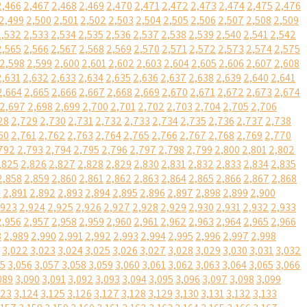
2,466
2,467
2,468
2,469
2,470
2,471
2,472
2,473
2,474
2,475
2,476
2,499
2,500
2,501
2,502
2,503
2,504
2,505
2,506
2,507
2,508
2,509
2,532
2,533
2,534
2,535
2,536
2,537
2,538
2,539
2,540
2,541
2,542
2,565
2,566
2,567
2,568
2,569
2,570
2,571
2,572
2,573
2,574
2,575
2,598
2,599
2,600
2,601
2,602
2,603
2,604
2,605
2,606
2,607
2,608
2,631
2,632
2,633
2,634
2,635
2,636
2,637
2,638
2,639
2,640
2,641
2,664
2,665
2,666
2,667
2,668
2,669
2,670
2,671
2,672
2,673
2,674
2,697
2,698
2,699
2,700
2,701
2,702
2,703
2,704
2,705
2,706
28
2,729
2,730
2,731
2,732
2,733
2,734
2,735
2,736
2,737
2,738
60
2,761
2,762
2,763
2,764
2,765
2,766
2,767
2,768
2,769
2,770
792
2,793
2,794
2,795
2,796
2,797
2,798
2,799
2,800
2,801
2,802
,825
2,826
2,827
2,828
2,829
2,830
2,831
2,832
2,833
2,834
2,835
2,858
2,859
2,860
2,861
2,862
2,863
2,864
2,865
2,866
2,867
2,868
0
2,891
2,892
2,893
2,894
2,895
2,896
2,897
2,898
2,899
2,900
,923
2,924
2,925
2,926
2,927
2,928
2,929
2,930
2,931
2,932
2,933
2,956
2,957
2,958
2,959
2,960
2,961
2,962
2,963
2,964
2,965
2,966
8
2,989
2,990
2,991
2,992
2,993
2,994
2,995
2,996
2,997
2,998
3,022
3,023
3,024
3,025
3,026
3,027
3,028
3,029
3,030
3,031
3,032
55
3,056
3,057
3,058
3,059
3,060
3,061
3,062
3,063
3,064
3,065
3,066
089
3,090
3,091
3,092
3,093
3,094
3,095
3,096
3,097
3,098
3,099
123
3,124
3,125
3,126
3,127
3,128
3,129
3,130
3,131
3,132
3,133