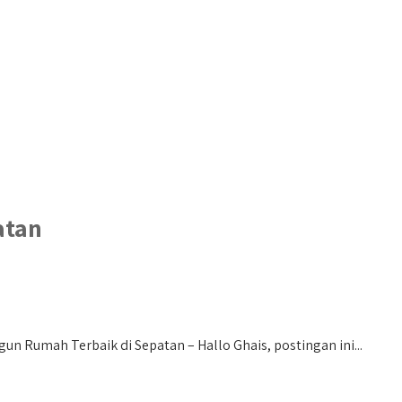
atan
n Rumah Terbaik di Sepatan – Hallo Ghais, postingan ini...