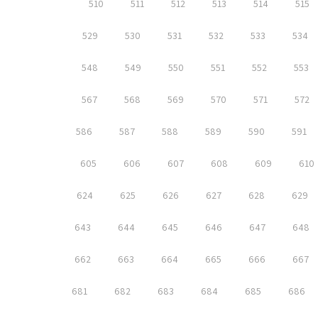
510
511
512
513
514
515
529
530
531
532
533
534
548
549
550
551
552
553
567
568
569
570
571
572
586
587
588
589
590
591
605
606
607
608
609
610
624
625
626
627
628
629
643
644
645
646
647
648
662
663
664
665
666
667
681
682
683
684
685
686