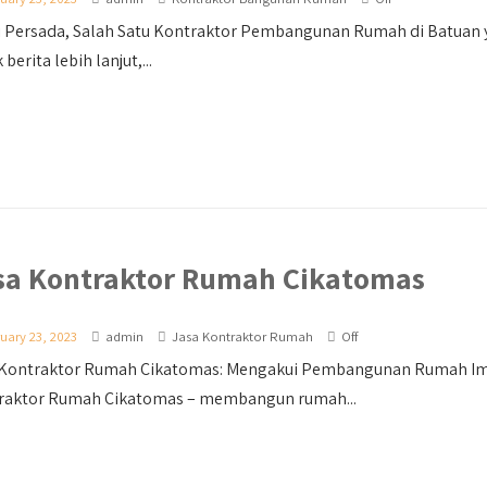
 Persada, Salah Satu Kontraktor Pembangunan Rumah di Batuan yan
 berita lebih lanjut,...
sa Kontraktor Rumah Cikatomas
uary 23, 2023
admin
Jasa Kontraktor Rumah
Off
 Kontraktor Rumah Cikatomas: Mengakui Pembangunan Rumah Imp
raktor Rumah Cikatomas – membangun rumah...