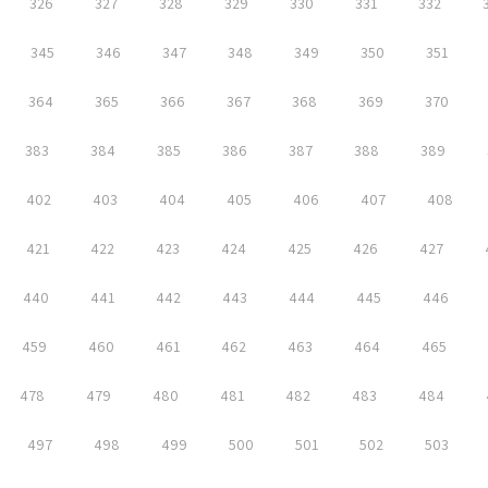
326
327
328
329
330
331
332
345
346
347
348
349
350
351
364
365
366
367
368
369
370
383
384
385
386
387
388
389
402
403
404
405
406
407
408
421
422
423
424
425
426
427
440
441
442
443
444
445
446
459
460
461
462
463
464
465
478
479
480
481
482
483
484
497
498
499
500
501
502
503