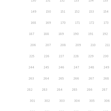
130
131
132
133
134
135
149
150
151
152
153
154
168
169
170
171
172
173
187
188
189
190
191
192
206
207
208
209
210
211
225
226
227
228
229
230
244
245
246
247
248
249
263
264
265
266
267
268
282
283
284
285
286
287
301
302
303
304
305
306