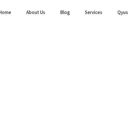
Home
About Us
Blog
Services
Qyus