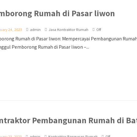
mborong Rumah di Pasar liwon
uary 24, 2023
admin
Jasa Kontraktor Rumah
Off
orong Rumah di Pasar liwon: Mempercayai Pembangunan Rumah I
ggul Pemborong Rumah di Pasar liwon –...
ntraktor Pembangunan Rumah di Ba
uary 23, 2023
admin
Kontraktor Bangunan Rumah
Off