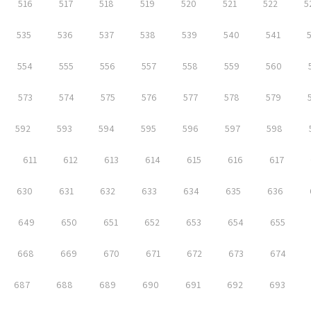
516
517
518
519
520
521
522
5
535
536
537
538
539
540
541
554
555
556
557
558
559
560
573
574
575
576
577
578
579
592
593
594
595
596
597
598
611
612
613
614
615
616
617
630
631
632
633
634
635
636
649
650
651
652
653
654
655
668
669
670
671
672
673
674
687
688
689
690
691
692
693