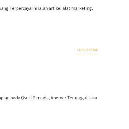
g Terpercaya Ini ialah artikel alat marketing,
+ READ MORE
ian pada Qyusi Persada, Anemer Terunggul Jasa