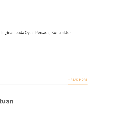
nginan pada Qyusi Persada, Kontraktor
+ READ MORE
tuan