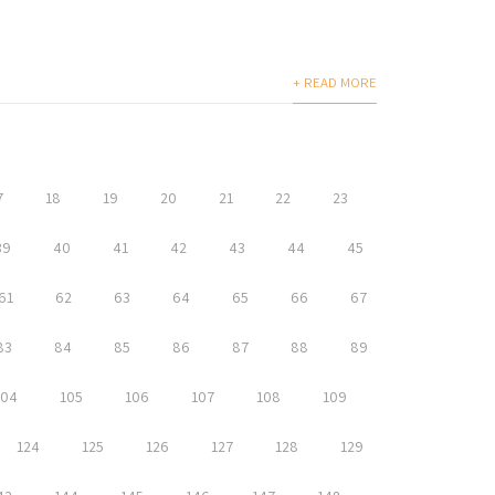
+ READ MORE
7
18
19
20
21
22
23
39
40
41
42
43
44
45
61
62
63
64
65
66
67
83
84
85
86
87
88
89
104
105
106
107
108
109
124
125
126
127
128
129