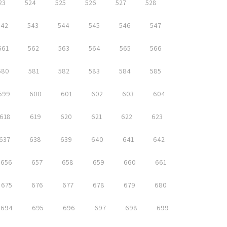
23
524
525
526
527
528
542
543
544
545
546
547
561
562
563
564
565
566
580
581
582
583
584
585
599
600
601
602
603
604
618
619
620
621
622
623
637
638
639
640
641
642
656
657
658
659
660
661
675
676
677
678
679
680
694
695
696
697
698
699