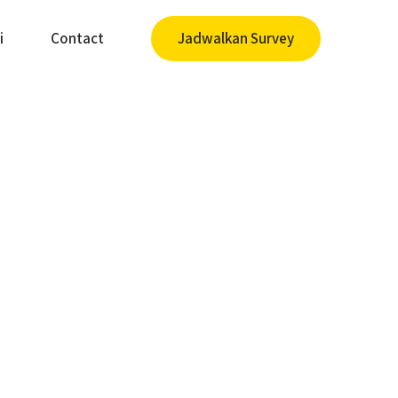
i
Contact
Jadwalkan Survey