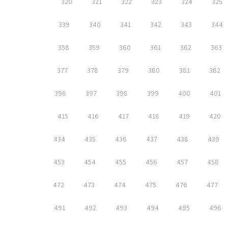
320
321
322
323
324
325
339
340
341
342
343
344
358
359
360
361
362
363
377
378
379
380
381
382
396
397
398
399
400
401
415
416
417
418
419
420
434
435
436
437
438
439
453
454
455
456
457
458
472
473
474
475
476
477
491
492
493
494
495
496