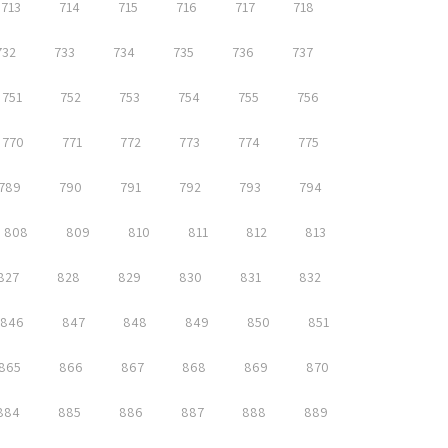
713
714
715
716
717
718
732
733
734
735
736
737
751
752
753
754
755
756
770
771
772
773
774
775
789
790
791
792
793
794
808
809
810
811
812
813
827
828
829
830
831
832
846
847
848
849
850
851
865
866
867
868
869
870
884
885
886
887
888
889