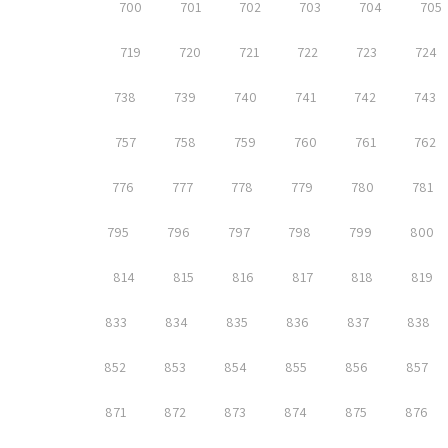
700
701
702
703
704
705
719
720
721
722
723
724
738
739
740
741
742
743
757
758
759
760
761
762
776
777
778
779
780
781
795
796
797
798
799
800
814
815
816
817
818
819
833
834
835
836
837
838
852
853
854
855
856
857
871
872
873
874
875
876