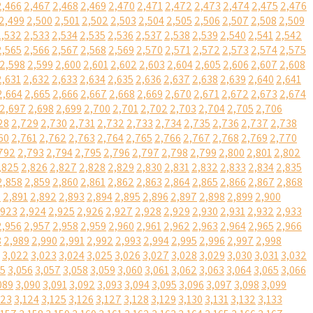
2,466
2,467
2,468
2,469
2,470
2,471
2,472
2,473
2,474
2,475
2,476
2,499
2,500
2,501
2,502
2,503
2,504
2,505
2,506
2,507
2,508
2,509
2,532
2,533
2,534
2,535
2,536
2,537
2,538
2,539
2,540
2,541
2,542
2,565
2,566
2,567
2,568
2,569
2,570
2,571
2,572
2,573
2,574
2,575
2,598
2,599
2,600
2,601
2,602
2,603
2,604
2,605
2,606
2,607
2,608
2,631
2,632
2,633
2,634
2,635
2,636
2,637
2,638
2,639
2,640
2,641
2,664
2,665
2,666
2,667
2,668
2,669
2,670
2,671
2,672
2,673
2,674
2,697
2,698
2,699
2,700
2,701
2,702
2,703
2,704
2,705
2,706
28
2,729
2,730
2,731
2,732
2,733
2,734
2,735
2,736
2,737
2,738
60
2,761
2,762
2,763
2,764
2,765
2,766
2,767
2,768
2,769
2,770
792
2,793
2,794
2,795
2,796
2,797
2,798
2,799
2,800
2,801
2,802
,825
2,826
2,827
2,828
2,829
2,830
2,831
2,832
2,833
2,834
2,835
2,858
2,859
2,860
2,861
2,862
2,863
2,864
2,865
2,866
2,867
2,868
0
2,891
2,892
2,893
2,894
2,895
2,896
2,897
2,898
2,899
2,900
,923
2,924
2,925
2,926
2,927
2,928
2,929
2,930
2,931
2,932
2,933
2,956
2,957
2,958
2,959
2,960
2,961
2,962
2,963
2,964
2,965
2,966
8
2,989
2,990
2,991
2,992
2,993
2,994
2,995
2,996
2,997
2,998
3,022
3,023
3,024
3,025
3,026
3,027
3,028
3,029
3,030
3,031
3,032
55
3,056
3,057
3,058
3,059
3,060
3,061
3,062
3,063
3,064
3,065
3,066
089
3,090
3,091
3,092
3,093
3,094
3,095
3,096
3,097
3,098
3,099
123
3,124
3,125
3,126
3,127
3,128
3,129
3,130
3,131
3,132
3,133