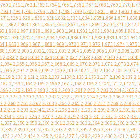
,760
1,761
1,762
1,763
1,764
1,765
1,766
1,767
1,768
1,769
1,770
1,7
,793
1,794
1,795
1,796
1,797
1,798
1,799
1,800
1,801
1,802
1,803
1,80
827
1,828
1,829
1,830
1,831
1,832
1,833
1,834
1,835
1,836
1,837
1,838
61
1,862
1,863
1,864
1,865
1,866
1,867
1,868
1,869
1,870
1,871
1,872
1
95
1,896
1,897
1,898
1,899
1,900
1,901
1,902
1,903
1,904
1,905
1,906
1
,930
1,931
1,932
1,933
1,934
1,935
1,936
1,937
1,938
1,939
1,940
1,941
64
1,965
1,966
1,967
1,968
1,969
1,970
1,971
1,972
1,973
1,974
1,975
998
1,999
2,000
2,001
2,002
2,003
2,004
2,005
2,006
2,007
2,008
2,00
1
2,032
2,033
2,034
2,035
2,036
2,037
2,038
2,039
2,040
2,041
2,042
2,064
2,065
2,066
2,067
2,068
2,069
2,070
2,071
2,072
2,073
2,074
2,096
2,097
2,098
2,099
2,100
2,101
2,102
2,103
2,104
2,105
2,106
2
2,129
2,130
2,131
2,132
2,133
2,134
2,135
2,136
2,137
2,138
2,139
2,
,162
2,163
2,164
2,165
2,166
2,167
2,168
2,169
2,170
2,171
2,172
2,1
,195
2,196
2,197
2,198
2,199
2,200
2,201
2,202
2,203
2,204
2,205
2,
27
2,228
2,229
2,230
2,231
2,232
2,233
2,234
2,235
2,236
2,237
2,
59
2,260
2,261
2,262
2,263
2,264
2,265
2,266
2,267
2,268
2,269
2,2
91
2,292
2,293
2,294
2,295
2,296
2,297
2,298
2,299
2,300
2,301
2,3
2,324
2,325
2,326
2,327
2,328
2,329
2,330
2,331
2,332
2,333
2,334
2,357
2,358
2,359
2,360
2,361
2,362
2,363
2,364
2,365
2,366
2,367
2,389
2,390
2,391
2,392
2,393
2,394
2,395
2,396
2,397
2,398
2,399
2,422
2,423
2,424
2,425
2,426
2,427
2,428
2,429
2,430
2,431
2,432