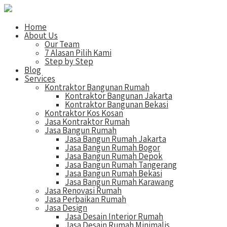
Home
About Us
Our Team
7 Alasan Pilih Kami
Step by Step
Blog
Services
Kontraktor Bangunan Rumah
Kontraktor Bangunan Jakarta
Kontraktor Bangunan Bekasi
Kontraktor Kos Kosan
Jasa Kontraktor Rumah
Jasa Bangun Rumah
Jasa Bangun Rumah Jakarta
Jasa Bangun Rumah Bogor
Jasa Bangun Rumah Depok
Jasa Bangun Rumah Tangerang
Jasa Bangun Rumah Bekasi
Jasa Bangun Rumah Karawang
Jasa Renovasi Rumah
Jasa Perbaikan Rumah
Jasa Design
Jasa Desain Interior Rumah
Jasa Desain Rumah Minimalis