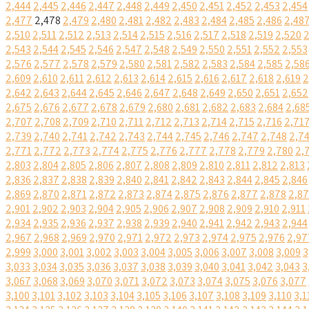
2,444
2,445
2,446
2,447
2,448
2,449
2,450
2,451
2,452
2,453
2,454
2,477
2,478
2,479
2,480
2,481
2,482
2,483
2,484
2,485
2,486
2,48
2,510
2,511
2,512
2,513
2,514
2,515
2,516
2,517
2,518
2,519
2,520
2
2,543
2,544
2,545
2,546
2,547
2,548
2,549
2,550
2,551
2,552
2,553
2,576
2,577
2,578
2,579
2,580
2,581
2,582
2,583
2,584
2,585
2,58
2,609
2,610
2,611
2,612
2,613
2,614
2,615
2,616
2,617
2,618
2,619
2
2,642
2,643
2,644
2,645
2,646
2,647
2,648
2,649
2,650
2,651
2,652
2,675
2,676
2,677
2,678
2,679
2,680
2,681
2,682
2,683
2,684
2,68
2,707
2,708
2,709
2,710
2,711
2,712
2,713
2,714
2,715
2,716
2,71
2,739
2,740
2,741
2,742
2,743
2,744
2,745
2,746
2,747
2,748
2,7
2,771
2,772
2,773
2,774
2,775
2,776
2,777
2,778
2,779
2,780
2,
2,803
2,804
2,805
2,806
2,807
2,808
2,809
2,810
2,811
2,812
2,813
2,836
2,837
2,838
2,839
2,840
2,841
2,842
2,843
2,844
2,845
2,846
2,869
2,870
2,871
2,872
2,873
2,874
2,875
2,876
2,877
2,878
2,8
2,901
2,902
2,903
2,904
2,905
2,906
2,907
2,908
2,909
2,910
2,911
2,934
2,935
2,936
2,937
2,938
2,939
2,940
2,941
2,942
2,943
2,944
2,967
2,968
2,969
2,970
2,971
2,972
2,973
2,974
2,975
2,976
2,97
2,999
3,000
3,001
3,002
3,003
3,004
3,005
3,006
3,007
3,008
3,009
3
3,033
3,034
3,035
3,036
3,037
3,038
3,039
3,040
3,041
3,042
3,043
3
3,067
3,068
3,069
3,070
3,071
3,072
3,073
3,074
3,075
3,076
3,077
3,100
3,101
3,102
3,103
3,104
3,105
3,106
3,107
3,108
3,109
3,110
3,1