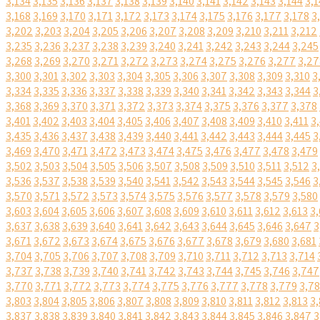
3,134
3,135
3,136
3,137
3,138
3,139
3,140
3,141
3,142
3,143
3,144
3,1
3,168
3,169
3,170
3,171
3,172
3,173
3,174
3,175
3,176
3,177
3,178
3
3,202
3,203
3,204
3,205
3,206
3,207
3,208
3,209
3,210
3,211
3,212
3,235
3,236
3,237
3,238
3,239
3,240
3,241
3,242
3,243
3,244
3,245
3,268
3,269
3,270
3,271
3,272
3,273
3,274
3,275
3,276
3,277
3,27
3,300
3,301
3,302
3,303
3,304
3,305
3,306
3,307
3,308
3,309
3,310
3
3,334
3,335
3,336
3,337
3,338
3,339
3,340
3,341
3,342
3,343
3,344
3
3,368
3,369
3,370
3,371
3,372
3,373
3,374
3,375
3,376
3,377
3,378
3,401
3,402
3,403
3,404
3,405
3,406
3,407
3,408
3,409
3,410
3,411
3
3,435
3,436
3,437
3,438
3,439
3,440
3,441
3,442
3,443
3,444
3,445
3
3,469
3,470
3,471
3,472
3,473
3,474
3,475
3,476
3,477
3,478
3,479
3,502
3,503
3,504
3,505
3,506
3,507
3,508
3,509
3,510
3,511
3,512
3
3,536
3,537
3,538
3,539
3,540
3,541
3,542
3,543
3,544
3,545
3,546
3
3,570
3,571
3,572
3,573
3,574
3,575
3,576
3,577
3,578
3,579
3,580
3,603
3,604
3,605
3,606
3,607
3,608
3,609
3,610
3,611
3,612
3,613
3,
3,637
3,638
3,639
3,640
3,641
3,642
3,643
3,644
3,645
3,646
3,647
3
3,671
3,672
3,673
3,674
3,675
3,676
3,677
3,678
3,679
3,680
3,681
3,704
3,705
3,706
3,707
3,708
3,709
3,710
3,711
3,712
3,713
3,714
3,737
3,738
3,739
3,740
3,741
3,742
3,743
3,744
3,745
3,746
3,747
3,770
3,771
3,772
3,773
3,774
3,775
3,776
3,777
3,778
3,779
3,7
3,803
3,804
3,805
3,806
3,807
3,808
3,809
3,810
3,811
3,812
3,813
3,
3,837
3,838
3,839
3,840
3,841
3,842
3,843
3,844
3,845
3,846
3,847
3