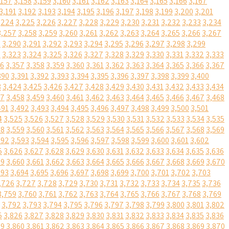
,157
3,158
3,159
3,160
3,161
3,162
3,163
3,164
3,165
3,166
3,167
3,191
3,192
3,193
3,194
3,195
3,196
3,197
3,198
3,199
3,200
3,201
,224
3,225
3,226
3,227
3,228
3,229
3,230
3,231
3,232
3,233
3,234
3,257
3,258
3,259
3,260
3,261
3,262
3,263
3,264
3,265
3,266
3,267
9
3,290
3,291
3,292
3,293
3,294
3,295
3,296
3,297
3,298
3,299
2
3,323
3,324
3,325
3,326
3,327
3,328
3,329
3,330
3,331
3,332
3,333
56
3,357
3,358
3,359
3,360
3,361
3,362
3,363
3,364
3,365
3,366
3,367
390
3,391
3,392
3,393
3,394
3,395
3,396
3,397
3,398
3,399
3,400
3
3,424
3,425
3,426
3,427
3,428
3,429
3,430
3,431
3,432
3,433
3,434
57
3,458
3,459
3,460
3,461
3,462
3,463
3,464
3,465
3,466
3,467
3,468
491
3,492
3,493
3,494
3,495
3,496
3,497
3,498
3,499
3,500
3,501
4
3,525
3,526
3,527
3,528
3,529
3,530
3,531
3,532
3,533
3,534
3,535
58
3,559
3,560
3,561
3,562
3,563
3,564
3,565
3,566
3,567
3,568
3,569
592
3,593
3,594
3,595
3,596
3,597
3,598
3,599
3,600
3,601
3,602
5
3,626
3,627
3,628
3,629
3,630
3,631
3,632
3,633
3,634
3,635
3,636
59
3,660
3,661
3,662
3,663
3,664
3,665
3,666
3,667
3,668
3,669
3,670
693
3,694
3,695
3,696
3,697
3,698
3,699
3,700
3,701
3,702
3,703
,726
3,727
3,728
3,729
3,730
3,731
3,732
3,733
3,734
3,735
3,736
3,759
3,760
3,761
3,762
3,763
3,764
3,765
3,766
3,767
3,768
3,769
3,792
3,793
3,794
3,795
3,796
3,797
3,798
3,799
3,800
3,801
3,802
5
3,826
3,827
3,828
3,829
3,830
3,831
3,832
3,833
3,834
3,835
3,836
59
3,860
3,861
3,862
3,863
3,864
3,865
3,866
3,867
3,868
3,869
3,870