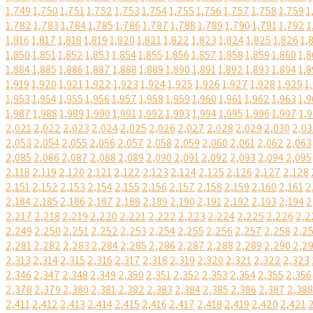
1,749
1,750
1,751
1,752
1,753
1,754
1,755
1,756
1,757
1,758
1,759
1
1,782
1,783
1,784
1,785
1,786
1,787
1,788
1,789
1,790
1,791
1,792
1
1,816
1,817
1,818
1,819
1,820
1,821
1,822
1,823
1,824
1,825
1,826
1,
1,850
1,851
1,852
1,853
1,854
1,855
1,856
1,857
1,858
1,859
1,860
1,8
1,884
1,885
1,886
1,887
1,888
1,889
1,890
1,891
1,892
1,893
1,894
1,8
1,919
1,920
1,921
1,922
1,923
1,924
1,925
1,926
1,927
1,928
1,929
1
1,953
1,954
1,955
1,956
1,957
1,958
1,959
1,960
1,961
1,962
1,963
1,9
1,987
1,988
1,989
1,990
1,991
1,992
1,993
1,994
1,995
1,996
1,997
1,
2,021
2,022
2,023
2,024
2,025
2,026
2,027
2,028
2,029
2,030
2,03
2,053
2,054
2,055
2,056
2,057
2,058
2,059
2,060
2,061
2,062
2,063
2,085
2,086
2,087
2,088
2,089
2,090
2,091
2,092
2,093
2,094
2,095
2,118
2,119
2,120
2,121
2,122
2,123
2,124
2,125
2,126
2,127
2,128
2,151
2,152
2,153
2,154
2,155
2,156
2,157
2,158
2,159
2,160
2,161
2
2,184
2,185
2,186
2,187
2,188
2,189
2,190
2,191
2,192
2,193
2,194
2
2,217
2,218
2,219
2,220
2,221
2,222
2,223
2,224
2,225
2,226
2,2
2,249
2,250
2,251
2,252
2,253
2,254
2,255
2,256
2,257
2,258
2,2
2,281
2,282
2,283
2,284
2,285
2,286
2,287
2,288
2,289
2,290
2,2
2,313
2,314
2,315
2,316
2,317
2,318
2,319
2,320
2,321
2,322
2,323
2,346
2,347
2,348
2,349
2,350
2,351
2,352
2,353
2,354
2,355
2,356
2,378
2,379
2,380
2,381
2,382
2,383
2,384
2,385
2,386
2,387
2,388
2,411
2,412
2,413
2,414
2,415
2,416
2,417
2,418
2,419
2,420
2,421