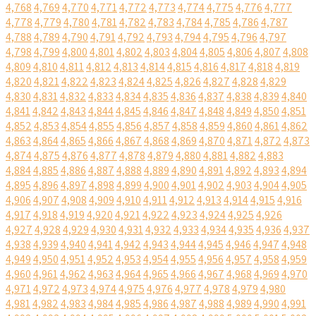
4,768
4,769
4,770
4,771
4,772
4,773
4,774
4,775
4,776
4,777
4,778
4,779
4,780
4,781
4,782
4,783
4,784
4,785
4,786
4,787
4,788
4,789
4,790
4,791
4,792
4,793
4,794
4,795
4,796
4,797
4,798
4,799
4,800
4,801
4,802
4,803
4,804
4,805
4,806
4,807
4,808
4,809
4,810
4,811
4,812
4,813
4,814
4,815
4,816
4,817
4,818
4,819
4,820
4,821
4,822
4,823
4,824
4,825
4,826
4,827
4,828
4,829
4,830
4,831
4,832
4,833
4,834
4,835
4,836
4,837
4,838
4,839
4,840
4,841
4,842
4,843
4,844
4,845
4,846
4,847
4,848
4,849
4,850
4,851
4,852
4,853
4,854
4,855
4,856
4,857
4,858
4,859
4,860
4,861
4,862
4,863
4,864
4,865
4,866
4,867
4,868
4,869
4,870
4,871
4,872
4,873
4,874
4,875
4,876
4,877
4,878
4,879
4,880
4,881
4,882
4,883
4,884
4,885
4,886
4,887
4,888
4,889
4,890
4,891
4,892
4,893
4,894
4,895
4,896
4,897
4,898
4,899
4,900
4,901
4,902
4,903
4,904
4,905
4,906
4,907
4,908
4,909
4,910
4,911
4,912
4,913
4,914
4,915
4,916
4,917
4,918
4,919
4,920
4,921
4,922
4,923
4,924
4,925
4,926
4,927
4,928
4,929
4,930
4,931
4,932
4,933
4,934
4,935
4,936
4,937
4,938
4,939
4,940
4,941
4,942
4,943
4,944
4,945
4,946
4,947
4,948
4,949
4,950
4,951
4,952
4,953
4,954
4,955
4,956
4,957
4,958
4,959
4,960
4,961
4,962
4,963
4,964
4,965
4,966
4,967
4,968
4,969
4,970
4,971
4,972
4,973
4,974
4,975
4,976
4,977
4,978
4,979
4,980
4,981
4,982
4,983
4,984
4,985
4,986
4,987
4,988
4,989
4,990
4,991