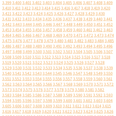
3,399
3,400
3,401
3,402
3,403
3,404
3,405
3,406
3,407
3,408
3,409
3,410
3,411
3,412
3,413
3,414
3,415
3,416
3,417
3,418
3,419
3,420
3,421
3,422
3,423
3,424
3,425
3,426
3,427
3,428
3,429
3,430
3,431
3,432
3,433
3,434
3,435
3,436
3,437
3,438
3,439
3,440
3,441
3,442
3,443
3,444
3,445
3,446
3,447
3,448
3,449
3,450
3,451
3,452
3,453
3,454
3,455
3,456
3,457
3,458
3,459
3,460
3,461
3,462
3,463
3,464
3,465
3,466
3,467
3,468
3,469
3,470
3,471
3,472
3,473
3,474
3,475
3,476
3,477
3,478
3,479
3,480
3,481
3,482
3,483
3,484
3,485
3,486
3,487
3,488
3,489
3,490
3,491
3,492
3,493
3,494
3,495
3,496
3,497
3,498
3,499
3,500
3,501
3,502
3,503
3,504
3,505
3,506
3,507
3,508
3,509
3,510
3,511
3,512
3,513
3,514
3,515
3,516
3,517
3,518
3,519
3,520
3,521
3,522
3,523
3,524
3,525
3,526
3,527
3,528
3,529
3,530
3,531
3,532
3,533
3,534
3,535
3,536
3,537
3,538
3,539
3,540
3,541
3,542
3,543
3,544
3,545
3,546
3,547
3,548
3,549
3,550
3,551
3,552
3,553
3,554
3,555
3,556
3,557
3,558
3,559
3,560
3,561
3,562
3,563
3,564
3,565
3,566
3,567
3,568
3,569
3,570
3,571
3,572
3,573
3,574
3,575
3,576
3,577
3,578
3,579
3,580
3,581
3,582
3,583
3,584
3,585
3,586
3,587
3,588
3,589
3,590
3,591
3,592
3,593
3,594
3,595
3,596
3,597
3,598
3,599
3,600
3,601
3,602
3,603
3,604
3,605
3,606
3,607
3,608
3,609
3,610
3,611
3,612
3,613
3,614
3,615
3,616
3,617
3,618
3,619
3,620
3,621
3,622
3,623
3,624
3,625
3,626