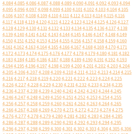
4,084
4,085
4,086
4,087
4,088
4,089
4,090
4,091
4,092
4,093
4,094
4,095
4,096
4,097
4,098
4,099
4,100
4,101
4,102
4,103
4,104
4,105
4,106
4,107
4,108
4,109
4,110
4,111
4,112
4,113
4,114
4,115
4,116
4,117
4,118
4,119
4,120
4,121
4,122
4,123
4,124
4,125
4,126
4,127
4,128
4,129
4,130
4,131
4,132
4,133
4,134
4,135
4,136
4,137
4,138
4,139
4,140
4,141
4,142
4,143
4,144
4,145
4,146
4,147
4,148
4,149
4,150
4,151
4,152
4,153
4,154
4,155
4,156
4,157
4,158
4,159
4,160
4,161
4,162
4,163
4,164
4,165
4,166
4,167
4,168
4,169
4,170
4,171
4,172
4,173
4,174
4,175
4,176
4,177
4,178
4,179
4,180
4,181
4,182
4,183
4,184
4,185
4,186
4,187
4,188
4,189
4,190
4,191
4,192
4,193
4,194
4,195
4,196
4,197
4,198
4,199
4,200
4,201
4,202
4,203
4,204
4,205
4,206
4,207
4,208
4,209
4,210
4,211
4,212
4,213
4,214
4,215
4,216
4,217
4,218
4,219
4,220
4,221
4,222
4,223
4,224
4,225
4,226
4,227
4,228
4,229
4,230
4,231
4,232
4,233
4,234
4,235
4,236
4,237
4,238
4,239
4,240
4,241
4,242
4,243
4,244
4,245
4,246
4,247
4,248
4,249
4,250
4,251
4,252
4,253
4,254
4,255
4,256
4,257
4,258
4,259
4,260
4,261
4,262
4,263
4,264
4,265
4,266
4,267
4,268
4,269
4,270
4,271
4,272
4,273
4,274
4,275
4,276
4,277
4,278
4,279
4,280
4,281
4,282
4,283
4,284
4,285
4,286
4,287
4,288
4,289
4,290
4,291
4,292
4,293
4,294
4,295
4,296
4,297
4,298
4,299
4,300
4,301
4,302
4,303
4,304
4,305
4,306