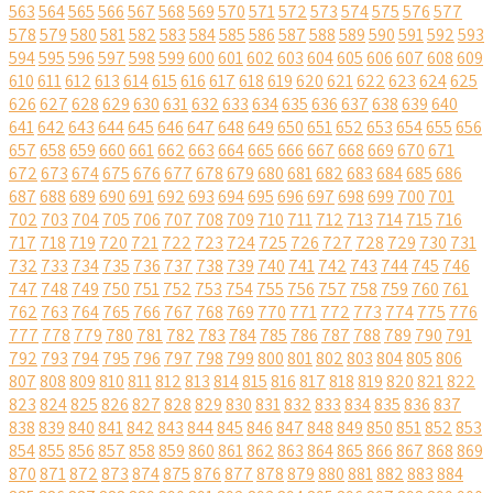
563
564
565
566
567
568
569
570
571
572
573
574
575
576
577
578
579
580
581
582
583
584
585
586
587
588
589
590
591
592
593
594
595
596
597
598
599
600
601
602
603
604
605
606
607
608
609
610
611
612
613
614
615
616
617
618
619
620
621
622
623
624
625
626
627
628
629
630
631
632
633
634
635
636
637
638
639
640
641
642
643
644
645
646
647
648
649
650
651
652
653
654
655
656
657
658
659
660
661
662
663
664
665
666
667
668
669
670
671
672
673
674
675
676
677
678
679
680
681
682
683
684
685
686
687
688
689
690
691
692
693
694
695
696
697
698
699
700
701
702
703
704
705
706
707
708
709
710
711
712
713
714
715
716
717
718
719
720
721
722
723
724
725
726
727
728
729
730
731
732
733
734
735
736
737
738
739
740
741
742
743
744
745
746
747
748
749
750
751
752
753
754
755
756
757
758
759
760
761
762
763
764
765
766
767
768
769
770
771
772
773
774
775
776
777
778
779
780
781
782
783
784
785
786
787
788
789
790
791
792
793
794
795
796
797
798
799
800
801
802
803
804
805
806
807
808
809
810
811
812
813
814
815
816
817
818
819
820
821
822
823
824
825
826
827
828
829
830
831
832
833
834
835
836
837
838
839
840
841
842
843
844
845
846
847
848
849
850
851
852
853
854
855
856
857
858
859
860
861
862
863
864
865
866
867
868
869
870
871
872
873
874
875
876
877
878
879
880
881
882
883
884