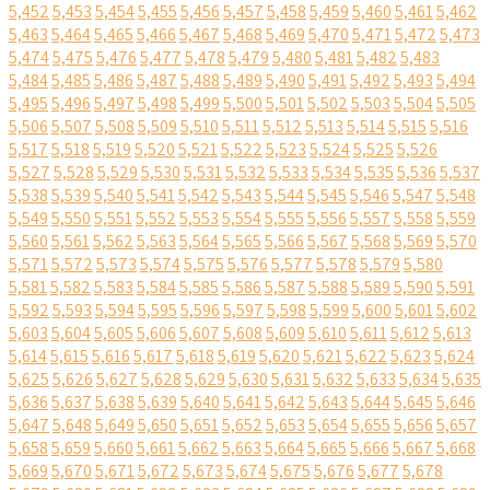
5,452
5,453
5,454
5,455
5,456
5,457
5,458
5,459
5,460
5,461
5,462
5,463
5,464
5,465
5,466
5,467
5,468
5,469
5,470
5,471
5,472
5,473
5,474
5,475
5,476
5,477
5,478
5,479
5,480
5,481
5,482
5,483
5,484
5,485
5,486
5,487
5,488
5,489
5,490
5,491
5,492
5,493
5,494
5,495
5,496
5,497
5,498
5,499
5,500
5,501
5,502
5,503
5,504
5,505
5,506
5,507
5,508
5,509
5,510
5,511
5,512
5,513
5,514
5,515
5,516
5,517
5,518
5,519
5,520
5,521
5,522
5,523
5,524
5,525
5,526
5,527
5,528
5,529
5,530
5,531
5,532
5,533
5,534
5,535
5,536
5,537
5,538
5,539
5,540
5,541
5,542
5,543
5,544
5,545
5,546
5,547
5,548
5,549
5,550
5,551
5,552
5,553
5,554
5,555
5,556
5,557
5,558
5,559
5,560
5,561
5,562
5,563
5,564
5,565
5,566
5,567
5,568
5,569
5,570
5,571
5,572
5,573
5,574
5,575
5,576
5,577
5,578
5,579
5,580
5,581
5,582
5,583
5,584
5,585
5,586
5,587
5,588
5,589
5,590
5,591
5,592
5,593
5,594
5,595
5,596
5,597
5,598
5,599
5,600
5,601
5,602
5,603
5,604
5,605
5,606
5,607
5,608
5,609
5,610
5,611
5,612
5,613
5,614
5,615
5,616
5,617
5,618
5,619
5,620
5,621
5,622
5,623
5,624
5,625
5,626
5,627
5,628
5,629
5,630
5,631
5,632
5,633
5,634
5,635
5,636
5,637
5,638
5,639
5,640
5,641
5,642
5,643
5,644
5,645
5,646
5,647
5,648
5,649
5,650
5,651
5,652
5,653
5,654
5,655
5,656
5,657
5,658
5,659
5,660
5,661
5,662
5,663
5,664
5,665
5,666
5,667
5,668
5,669
5,670
5,671
5,672
5,673
5,674
5,675
5,676
5,677
5,678