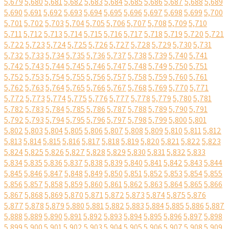
5,679
5,680
5,681
5,682
5,683
5,684
5,685
5,686
5,687
5,688
5,689
5,690
5,691
5,692
5,693
5,694
5,695
5,696
5,697
5,698
5,699
5,700
5,701
5,702
5,703
5,704
5,705
5,706
5,707
5,708
5,709
5,710
5,711
5,712
5,713
5,714
5,715
5,716
5,717
5,718
5,719
5,720
5,721
5,722
5,723
5,724
5,725
5,726
5,727
5,728
5,729
5,730
5,731
5,732
5,733
5,734
5,735
5,736
5,737
5,738
5,739
5,740
5,741
5,742
5,743
5,744
5,745
5,746
5,747
5,748
5,749
5,750
5,751
5,752
5,753
5,754
5,755
5,756
5,757
5,758
5,759
5,760
5,761
5,762
5,763
5,764
5,765
5,766
5,767
5,768
5,769
5,770
5,771
5,772
5,773
5,774
5,775
5,776
5,777
5,778
5,779
5,780
5,781
5,782
5,783
5,784
5,785
5,786
5,787
5,788
5,789
5,790
5,791
5,792
5,793
5,794
5,795
5,796
5,797
5,798
5,799
5,800
5,801
5,802
5,803
5,804
5,805
5,806
5,807
5,808
5,809
5,810
5,811
5,812
5,813
5,814
5,815
5,816
5,817
5,818
5,819
5,820
5,821
5,822
5,823
5,824
5,825
5,826
5,827
5,828
5,829
5,830
5,831
5,832
5,833
5,834
5,835
5,836
5,837
5,838
5,839
5,840
5,841
5,842
5,843
5,844
5,845
5,846
5,847
5,848
5,849
5,850
5,851
5,852
5,853
5,854
5,855
5,856
5,857
5,858
5,859
5,860
5,861
5,862
5,863
5,864
5,865
5,866
5,867
5,868
5,869
5,870
5,871
5,872
5,873
5,874
5,875
5,876
5,877
5,878
5,879
5,880
5,881
5,882
5,883
5,884
5,885
5,886
5,887
5,888
5,889
5,890
5,891
5,892
5,893
5,894
5,895
5,896
5,897
5,898
5,899
5,900
5,901
5,902
5,903
5,904
5,905
5,906
5,907
5,908
5,909