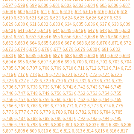
6,597
6,598
6,599
6,600
6,601
6,602
6,603
6,604
6,605
6,606
6,607
6,608
6,609
6,610
6,611
6,612
6,613
6,614
6,615
6,616
6,617
6,618
6,619
6,620
6,621
6,622
6,623
6,624
6,625
6,626
6,627
6,628
6,629
6,630
6,631
6,632
6,633
6,634
6,635
6,636
6,637
6,638
6,639
6,640
6,641
6,642
6,643
6,644
6,645
6,646
6,647
6,648
6,649
6,650
6,651
6,652
6,653
6,654
6,655
6,656
6,657
6,658
6,659
6,660
6,661
6,662
6,663
6,664
6,665
6,666
6,667
6,668
6,669
6,670
6,671
6,672
6,673
6,674
6,675
6,676
6,677
6,678
6,679
6,680
6,681
6,682
6,683
6,684
6,685
6,686
6,687
6,688
6,689
6,690
6,691
6,692
6,693
6,694
6,695
6,696
6,697
6,698
6,699
6,700
6,701
6,702
6,703
6,704
6,705
6,706
6,707
6,708
6,709
6,710
6,711
6,712
6,713
6,714
6,715
6,716
6,717
6,718
6,719
6,720
6,721
6,722
6,723
6,724
6,725
6,726
6,727
6,728
6,729
6,730
6,731
6,732
6,733
6,734
6,735
6,736
6,737
6,738
6,739
6,740
6,741
6,742
6,743
6,744
6,745
6,746
6,747
6,748
6,749
6,750
6,751
6,752
6,753
6,754
6,755
6,756
6,757
6,758
6,759
6,760
6,761
6,762
6,763
6,764
6,765
6,766
6,767
6,768
6,769
6,770
6,771
6,772
6,773
6,774
6,775
6,776
6,777
6,778
6,779
6,780
6,781
6,782
6,783
6,784
6,785
6,786
6,787
6,788
6,789
6,790
6,791
6,792
6,793
6,794
6,795
6,796
6,797
6,798
6,799
6,800
6,801
6,802
6,803
6,804
6,805
6,806
6,807
6,808
6,809
6,810
6,811
6,812
6,813
6,814
6,815
6,816
6,817