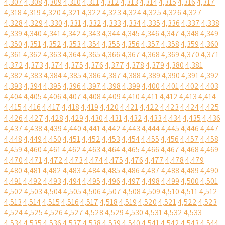
4,307
4,308
4,309
4,310
4,311
4,312
4,313
4,314
4,315
4,316
4,317
4,318
4,319
4,320
4,321
4,322
4,323
4,324
4,325
4,326
4,327
4,328
4,329
4,330
4,331
4,332
4,333
4,334
4,335
4,336
4,337
4,338
4,339
4,340
4,341
4,342
4,343
4,344
4,345
4,346
4,347
4,348
4,349
4,350
4,351
4,352
4,353
4,354
4,355
4,356
4,357
4,358
4,359
4,360
4,361
4,362
4,363
4,364
4,365
4,366
4,367
4,368
4,369
4,370
4,371
4,372
4,373
4,374
4,375
4,376
4,377
4,378
4,379
4,380
4,381
4,382
4,383
4,384
4,385
4,386
4,387
4,388
4,389
4,390
4,391
4,392
4,393
4,394
4,395
4,396
4,397
4,398
4,399
4,400
4,401
4,402
4,403
4,404
4,405
4,406
4,407
4,408
4,409
4,410
4,411
4,412
4,413
4,414
4,415
4,416
4,417
4,418
4,419
4,420
4,421
4,422
4,423
4,424
4,425
4,426
4,427
4,428
4,429
4,430
4,431
4,432
4,433
4,434
4,435
4,436
4,437
4,438
4,439
4,440
4,441
4,442
4,443
4,444
4,445
4,446
4,447
4,448
4,449
4,450
4,451
4,452
4,453
4,454
4,455
4,456
4,457
4,458
4,459
4,460
4,461
4,462
4,463
4,464
4,465
4,466
4,467
4,468
4,469
4,470
4,471
4,472
4,473
4,474
4,475
4,476
4,477
4,478
4,479
4,480
4,481
4,482
4,483
4,484
4,485
4,486
4,487
4,488
4,489
4,490
4,491
4,492
4,493
4,494
4,495
4,496
4,497
4,498
4,499
4,500
4,501
4,502
4,503
4,504
4,505
4,506
4,507
4,508
4,509
4,510
4,511
4,512
4,513
4,514
4,515
4,516
4,517
4,518
4,519
4,520
4,521
4,522
4,523
4,524
4,525
4,526
4,527
4,528
4,529
4,530
4,531
4,532
4,533
4,534
4,535
4,536
4,537
4,538
4,539
4,540
4,541
4,542
4,543
4,544