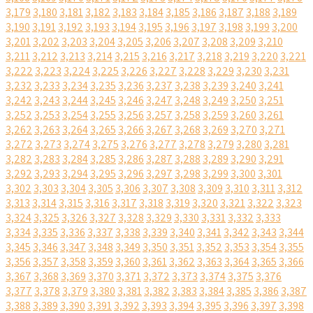
3,179
3,180
3,181
3,182
3,183
3,184
3,185
3,186
3,187
3,188
3,189
3,190
3,191
3,192
3,193
3,194
3,195
3,196
3,197
3,198
3,199
3,200
3,201
3,202
3,203
3,204
3,205
3,206
3,207
3,208
3,209
3,210
3,211
3,212
3,213
3,214
3,215
3,216
3,217
3,218
3,219
3,220
3,221
3,222
3,223
3,224
3,225
3,226
3,227
3,228
3,229
3,230
3,231
3,232
3,233
3,234
3,235
3,236
3,237
3,238
3,239
3,240
3,241
3,242
3,243
3,244
3,245
3,246
3,247
3,248
3,249
3,250
3,251
3,252
3,253
3,254
3,255
3,256
3,257
3,258
3,259
3,260
3,261
3,262
3,263
3,264
3,265
3,266
3,267
3,268
3,269
3,270
3,271
3,272
3,273
3,274
3,275
3,276
3,277
3,278
3,279
3,280
3,281
3,282
3,283
3,284
3,285
3,286
3,287
3,288
3,289
3,290
3,291
3,292
3,293
3,294
3,295
3,296
3,297
3,298
3,299
3,300
3,301
3,302
3,303
3,304
3,305
3,306
3,307
3,308
3,309
3,310
3,311
3,312
3,313
3,314
3,315
3,316
3,317
3,318
3,319
3,320
3,321
3,322
3,323
3,324
3,325
3,326
3,327
3,328
3,329
3,330
3,331
3,332
3,333
3,334
3,335
3,336
3,337
3,338
3,339
3,340
3,341
3,342
3,343
3,344
3,345
3,346
3,347
3,348
3,349
3,350
3,351
3,352
3,353
3,354
3,355
3,356
3,357
3,358
3,359
3,360
3,361
3,362
3,363
3,364
3,365
3,366
3,367
3,368
3,369
3,370
3,371
3,372
3,373
3,374
3,375
3,376
3,377
3,378
3,379
3,380
3,381
3,382
3,383
3,384
3,385
3,386
3,387
3,388
3,389
3,390
3,391
3,392
3,393
3,394
3,395
3,396
3,397
3,398