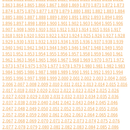
1,863
1,864
1,865
1,866
1,867
1,868
1,869
1,870
1,871
1,872
1,873
1,874
1,875
1,876
1,877
1,878
1,879
1,880
1,881
1,882
1,883
1,884
1,885
1,886
1,887
1,888
1,889
1,890
1,891
1,892
1,893
1,894
1,895
1,896
1,897
1,898
1,899
1,900
1,901
1,902
1,903
1,904
1,905
1,906
1,907
1,908
1,909
1,910
1,911
1,912
1,913
1,914
1,915
1,916
1,917
1,918
1,919
1,920
1,921
1,922
1,923
1,924
1,925
1,926
1,927
1,928
1,929
1,930
1,931
1,932
1,933
1,934
1,935
1,936
1,937
1,938
1,939
1,940
1,941
1,942
1,943
1,944
1,945
1,946
1,947
1,948
1,949
1,950
1,951
1,952
1,953
1,954
1,955
1,956
1,957
1,958
1,959
1,960
1,961
1,962
1,963
1,964
1,965
1,966
1,967
1,968
1,969
1,970
1,971
1,972
1,973
1,974
1,975
1,976
1,977
1,978
1,979
1,980
1,981
1,982
1,983
1,984
1,985
1,986
1,987
1,988
1,989
1,990
1,991
1,992
1,993
1,994
1,995
1,996
1,997
1,998
1,999
2,000
2,001
2,002
2,003
2,004
2,005
2,006
2,007
2,008
2,009
2,010
2,011
2,012
2,013
2,014
2,015
2,016
2,017
2,018
2,019
2,020
2,021
2,022
2,023
2,024
2,025
2,026
2,027
2,028
2,029
2,030
2,031
2,032
2,033
2,034
2,035
2,036
2,037
2,038
2,039
2,040
2,041
2,042
2,043
2,044
2,045
2,046
2,047
2,048
2,049
2,050
2,051
2,052
2,053
2,054
2,055
2,056
2,057
2,058
2,059
2,060
2,061
2,062
2,063
2,064
2,065
2,066
2,067
2,068
2,069
2,070
2,071
2,072
2,073
2,074
2,075
2,076
2,077
2,078
2,079
2,080
2,081
2,082
2,083
2,084
2,085
2,086