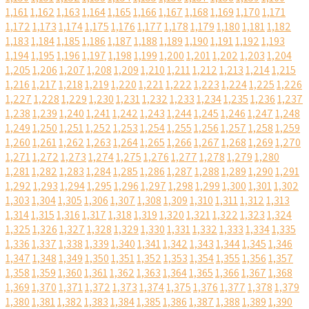
1,161
1,162
1,163
1,164
1,165
1,166
1,167
1,168
1,169
1,170
1,171
1,172
1,173
1,174
1,175
1,176
1,177
1,178
1,179
1,180
1,181
1,182
1,183
1,184
1,185
1,186
1,187
1,188
1,189
1,190
1,191
1,192
1,193
1,194
1,195
1,196
1,197
1,198
1,199
1,200
1,201
1,202
1,203
1,204
1,205
1,206
1,207
1,208
1,209
1,210
1,211
1,212
1,213
1,214
1,215
1,216
1,217
1,218
1,219
1,220
1,221
1,222
1,223
1,224
1,225
1,226
1,227
1,228
1,229
1,230
1,231
1,232
1,233
1,234
1,235
1,236
1,237
1,238
1,239
1,240
1,241
1,242
1,243
1,244
1,245
1,246
1,247
1,248
1,249
1,250
1,251
1,252
1,253
1,254
1,255
1,256
1,257
1,258
1,259
1,260
1,261
1,262
1,263
1,264
1,265
1,266
1,267
1,268
1,269
1,270
1,271
1,272
1,273
1,274
1,275
1,276
1,277
1,278
1,279
1,280
1,281
1,282
1,283
1,284
1,285
1,286
1,287
1,288
1,289
1,290
1,291
1,292
1,293
1,294
1,295
1,296
1,297
1,298
1,299
1,300
1,301
1,302
1,303
1,304
1,305
1,306
1,307
1,308
1,309
1,310
1,311
1,312
1,313
1,314
1,315
1,316
1,317
1,318
1,319
1,320
1,321
1,322
1,323
1,324
1,325
1,326
1,327
1,328
1,329
1,330
1,331
1,332
1,333
1,334
1,335
1,336
1,337
1,338
1,339
1,340
1,341
1,342
1,343
1,344
1,345
1,346
1,347
1,348
1,349
1,350
1,351
1,352
1,353
1,354
1,355
1,356
1,357
1,358
1,359
1,360
1,361
1,362
1,363
1,364
1,365
1,366
1,367
1,368
1,369
1,370
1,371
1,372
1,373
1,374
1,375
1,376
1,377
1,378
1,379
1,380
1,381
1,382
1,383
1,384
1,385
1,386
1,387
1,388
1,389
1,390