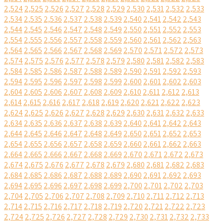
2,524
2,525
2,526
2,527
2,528
2,529
2,530
2,531
2,532
2,533
2,534
2,535
2,536
2,537
2,538
2,539
2,540
2,541
2,542
2,543
2,544
2,545
2,546
2,547
2,548
2,549
2,550
2,551
2,552
2,553
2,554
2,555
2,556
2,557
2,558
2,559
2,560
2,561
2,562
2,563
2,564
2,565
2,566
2,567
2,568
2,569
2,570
2,571
2,572
2,573
2,574
2,575
2,576
2,577
2,578
2,579
2,580
2,581
2,582
2,583
2,584
2,585
2,586
2,587
2,588
2,589
2,590
2,591
2,592
2,593
2,594
2,595
2,596
2,597
2,598
2,599
2,600
2,601
2,602
2,603
2,604
2,605
2,606
2,607
2,608
2,609
2,610
2,611
2,612
2,613
2,614
2,615
2,616
2,617
2,618
2,619
2,620
2,621
2,622
2,623
2,624
2,625
2,626
2,627
2,628
2,629
2,630
2,631
2,632
2,633
2,634
2,635
2,636
2,637
2,638
2,639
2,640
2,641
2,642
2,643
2,644
2,645
2,646
2,647
2,648
2,649
2,650
2,651
2,652
2,653
2,654
2,655
2,656
2,657
2,658
2,659
2,660
2,661
2,662
2,663
2,664
2,665
2,666
2,667
2,668
2,669
2,670
2,671
2,672
2,673
2,674
2,675
2,676
2,677
2,678
2,679
2,680
2,681
2,682
2,683
2,684
2,685
2,686
2,687
2,688
2,689
2,690
2,691
2,692
2,693
2,694
2,695
2,696
2,697
2,698
2,699
2,700
2,701
2,702
2,703
2,704
2,705
2,706
2,707
2,708
2,709
2,710
2,711
2,712
2,713
2,714
2,715
2,716
2,717
2,718
2,719
2,720
2,721
2,722
2,723
2,724
2,725
2,726
2,727
2,728
2,729
2,730
2,731
2,732
2,733