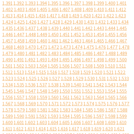
1,391
1,392
1,393
1,394
1,395
1,396
1,397
1,398
1,399
1,400
1,401
1,402
1,403
1,404
1,405
1,406
1,407
1,408
1,409
1,410
1,411
1,412
1,413
1,414
1,415
1,416
1,417
1,418
1,419
1,420
1,421
1,422
1,423
1,424
1,425
1,426
1,427
1,428
1,429
1,430
1,431
1,432
1,433
1,434
1,435
1,436
1,437
1,438
1,439
1,440
1,441
1,442
1,443
1,444
1,445
1,446
1,447
1,448
1,449
1,450
1,451
1,452
1,453
1,454
1,455
1,456
1,457
1,458
1,459
1,460
1,461
1,462
1,463
1,464
1,465
1,466
1,467
1,468
1,469
1,470
1,471
1,472
1,473
1,474
1,475
1,476
1,477
1,478
1,479
1,480
1,481
1,482
1,483
1,484
1,485
1,486
1,487
1,488
1,489
1,490
1,491
1,492
1,493
1,494
1,495
1,496
1,497
1,498
1,499
1,500
1,501
1,502
1,503
1,504
1,505
1,506
1,507
1,508
1,509
1,510
1,511
1,512
1,513
1,514
1,515
1,516
1,517
1,518
1,519
1,520
1,521
1,522
1,523
1,524
1,525
1,526
1,527
1,528
1,529
1,530
1,531
1,532
1,533
1,534
1,535
1,536
1,537
1,538
1,539
1,540
1,541
1,542
1,543
1,544
1,545
1,546
1,547
1,548
1,549
1,550
1,551
1,552
1,553
1,554
1,555
1,556
1,557
1,558
1,559
1,560
1,561
1,562
1,563
1,564
1,565
1,566
1,567
1,568
1,569
1,570
1,571
1,572
1,573
1,574
1,575
1,576
1,577
1,578
1,579
1,580
1,581
1,582
1,583
1,584
1,585
1,586
1,587
1,588
1,589
1,590
1,591
1,592
1,593
1,594
1,595
1,596
1,597
1,598
1,599
1,600
1,601
1,602
1,603
1,604
1,605
1,606
1,607
1,608
1,609
1,610
1,611
1,612
1,613
1,614
1,615
1,616
1,617
1,618
1,619
1,620
1,621