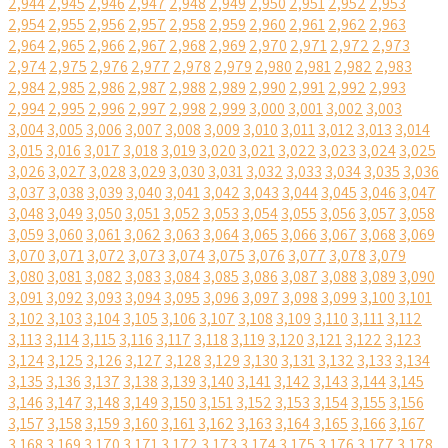
2,944
2,945
2,946
2,947
2,948
2,949
2,950
2,951
2,952
2,953
2,954
2,955
2,956
2,957
2,958
2,959
2,960
2,961
2,962
2,963
2,964
2,965
2,966
2,967
2,968
2,969
2,970
2,971
2,972
2,973
2,974
2,975
2,976
2,977
2,978
2,979
2,980
2,981
2,982
2,983
2,984
2,985
2,986
2,987
2,988
2,989
2,990
2,991
2,992
2,993
2,994
2,995
2,996
2,997
2,998
2,999
3,000
3,001
3,002
3,003
3,004
3,005
3,006
3,007
3,008
3,009
3,010
3,011
3,012
3,013
3,014
3,015
3,016
3,017
3,018
3,019
3,020
3,021
3,022
3,023
3,024
3,025
3,026
3,027
3,028
3,029
3,030
3,031
3,032
3,033
3,034
3,035
3,036
3,037
3,038
3,039
3,040
3,041
3,042
3,043
3,044
3,045
3,046
3,047
3,048
3,049
3,050
3,051
3,052
3,053
3,054
3,055
3,056
3,057
3,058
3,059
3,060
3,061
3,062
3,063
3,064
3,065
3,066
3,067
3,068
3,069
3,070
3,071
3,072
3,073
3,074
3,075
3,076
3,077
3,078
3,079
3,080
3,081
3,082
3,083
3,084
3,085
3,086
3,087
3,088
3,089
3,090
3,091
3,092
3,093
3,094
3,095
3,096
3,097
3,098
3,099
3,100
3,101
3,102
3,103
3,104
3,105
3,106
3,107
3,108
3,109
3,110
3,111
3,112
3,113
3,114
3,115
3,116
3,117
3,118
3,119
3,120
3,121
3,122
3,123
3,124
3,125
3,126
3,127
3,128
3,129
3,130
3,131
3,132
3,133
3,134
3,135
3,136
3,137
3,138
3,139
3,140
3,141
3,142
3,143
3,144
3,145
3,146
3,147
3,148
3,149
3,150
3,151
3,152
3,153
3,154
3,155
3,156
3,157
3,158
3,159
3,160
3,161
3,162
3,163
3,164
3,165
3,166
3,167
3,168
3,169
3,170
3,171
3,172
3,173
3,174
3,175
3,176
3,177
3,178