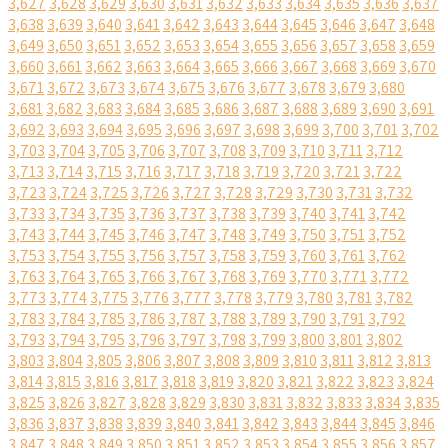
3,627
3,628
3,629
3,630
3,631
3,632
3,633
3,634
3,635
3,636
3,637
3,638
3,639
3,640
3,641
3,642
3,643
3,644
3,645
3,646
3,647
3,648
3,649
3,650
3,651
3,652
3,653
3,654
3,655
3,656
3,657
3,658
3,659
3,660
3,661
3,662
3,663
3,664
3,665
3,666
3,667
3,668
3,669
3,670
3,671
3,672
3,673
3,674
3,675
3,676
3,677
3,678
3,679
3,680
3,681
3,682
3,683
3,684
3,685
3,686
3,687
3,688
3,689
3,690
3,691
3,692
3,693
3,694
3,695
3,696
3,697
3,698
3,699
3,700
3,701
3,702
3,703
3,704
3,705
3,706
3,707
3,708
3,709
3,710
3,711
3,712
3,713
3,714
3,715
3,716
3,717
3,718
3,719
3,720
3,721
3,722
3,723
3,724
3,725
3,726
3,727
3,728
3,729
3,730
3,731
3,732
3,733
3,734
3,735
3,736
3,737
3,738
3,739
3,740
3,741
3,742
3,743
3,744
3,745
3,746
3,747
3,748
3,749
3,750
3,751
3,752
3,753
3,754
3,755
3,756
3,757
3,758
3,759
3,760
3,761
3,762
3,763
3,764
3,765
3,766
3,767
3,768
3,769
3,770
3,771
3,772
3,773
3,774
3,775
3,776
3,777
3,778
3,779
3,780
3,781
3,782
3,783
3,784
3,785
3,786
3,787
3,788
3,789
3,790
3,791
3,792
3,793
3,794
3,795
3,796
3,797
3,798
3,799
3,800
3,801
3,802
3,803
3,804
3,805
3,806
3,807
3,808
3,809
3,810
3,811
3,812
3,813
3,814
3,815
3,816
3,817
3,818
3,819
3,820
3,821
3,822
3,823
3,824
3,825
3,826
3,827
3,828
3,829
3,830
3,831
3,832
3,833
3,834
3,835
3,836
3,837
3,838
3,839
3,840
3,841
3,842
3,843
3,844
3,845
3,846
3,847
3,848
3,849
3,850
3,851
3,852
3,853
3,854
3,855
3,856
3,857