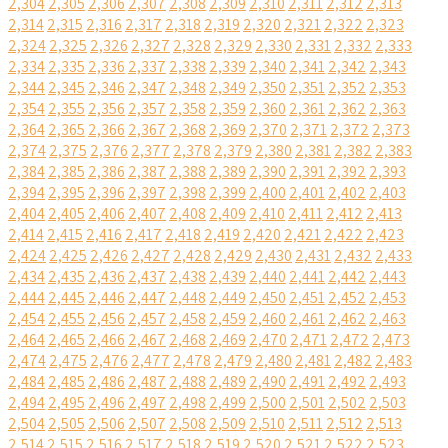
2,304
2,305
2,306
2,307
2,308
2,309
2,310
2,311
2,312
2,313
2,314
2,315
2,316
2,317
2,318
2,319
2,320
2,321
2,322
2,323
2,324
2,325
2,326
2,327
2,328
2,329
2,330
2,331
2,332
2,333
2,334
2,335
2,336
2,337
2,338
2,339
2,340
2,341
2,342
2,343
2,344
2,345
2,346
2,347
2,348
2,349
2,350
2,351
2,352
2,353
2,354
2,355
2,356
2,357
2,358
2,359
2,360
2,361
2,362
2,363
2,364
2,365
2,366
2,367
2,368
2,369
2,370
2,371
2,372
2,373
2,374
2,375
2,376
2,377
2,378
2,379
2,380
2,381
2,382
2,383
2,384
2,385
2,386
2,387
2,388
2,389
2,390
2,391
2,392
2,393
2,394
2,395
2,396
2,397
2,398
2,399
2,400
2,401
2,402
2,403
2,404
2,405
2,406
2,407
2,408
2,409
2,410
2,411
2,412
2,413
2,414
2,415
2,416
2,417
2,418
2,419
2,420
2,421
2,422
2,423
2,424
2,425
2,426
2,427
2,428
2,429
2,430
2,431
2,432
2,433
2,434
2,435
2,436
2,437
2,438
2,439
2,440
2,441
2,442
2,443
2,444
2,445
2,446
2,447
2,448
2,449
2,450
2,451
2,452
2,453
2,454
2,455
2,456
2,457
2,458
2,459
2,460
2,461
2,462
2,463
2,464
2,465
2,466
2,467
2,468
2,469
2,470
2,471
2,472
2,473
2,474
2,475
2,476
2,477
2,478
2,479
2,480
2,481
2,482
2,483
2,484
2,485
2,486
2,487
2,488
2,489
2,490
2,491
2,492
2,493
2,494
2,495
2,496
2,497
2,498
2,499
2,500
2,501
2,502
2,503
2,504
2,505
2,506
2,507
2,508
2,509
2,510
2,511
2,512
2,513
2,514
2,515
2,516
2,517
2,518
2,519
2,520
2,521
2,522
2,523