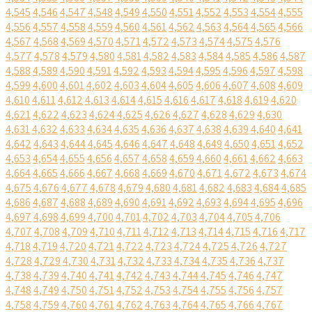
4,545
4,546
4,547
4,548
4,549
4,550
4,551
4,552
4,553
4,554
4,555
4,556
4,557
4,558
4,559
4,560
4,561
4,562
4,563
4,564
4,565
4,566
4,567
4,568
4,569
4,570
4,571
4,572
4,573
4,574
4,575
4,576
4,577
4,578
4,579
4,580
4,581
4,582
4,583
4,584
4,585
4,586
4,587
4,588
4,589
4,590
4,591
4,592
4,593
4,594
4,595
4,596
4,597
4,598
4,599
4,600
4,601
4,602
4,603
4,604
4,605
4,606
4,607
4,608
4,609
4,610
4,611
4,612
4,613
4,614
4,615
4,616
4,617
4,618
4,619
4,620
4,621
4,622
4,623
4,624
4,625
4,626
4,627
4,628
4,629
4,630
4,631
4,632
4,633
4,634
4,635
4,636
4,637
4,638
4,639
4,640
4,641
4,642
4,643
4,644
4,645
4,646
4,647
4,648
4,649
4,650
4,651
4,652
4,653
4,654
4,655
4,656
4,657
4,658
4,659
4,660
4,661
4,662
4,663
4,664
4,665
4,666
4,667
4,668
4,669
4,670
4,671
4,672
4,673
4,674
4,675
4,676
4,677
4,678
4,679
4,680
4,681
4,682
4,683
4,684
4,685
4,686
4,687
4,688
4,689
4,690
4,691
4,692
4,693
4,694
4,695
4,696
4,697
4,698
4,699
4,700
4,701
4,702
4,703
4,704
4,705
4,706
4,707
4,708
4,709
4,710
4,711
4,712
4,713
4,714
4,715
4,716
4,717
4,718
4,719
4,720
4,721
4,722
4,723
4,724
4,725
4,726
4,727
4,728
4,729
4,730
4,731
4,732
4,733
4,734
4,735
4,736
4,737
4,738
4,739
4,740
4,741
4,742
4,743
4,744
4,745
4,746
4,747
4,748
4,749
4,750
4,751
4,752
4,753
4,754
4,755
4,756
4,757
4,758
4,759
4,760
4,761
4,762
4,763
4,764
4,765
4,766
4,767