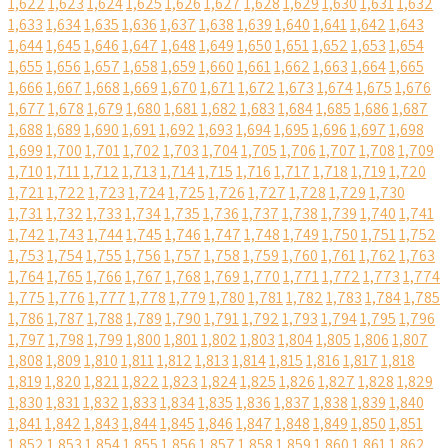
1,622
1,623
1,624
1,625
1,626
1,627
1,628
1,629
1,630
1,631
1,632
1,633
1,634
1,635
1,636
1,637
1,638
1,639
1,640
1,641
1,642
1,643
1,644
1,645
1,646
1,647
1,648
1,649
1,650
1,651
1,652
1,653
1,654
1,655
1,656
1,657
1,658
1,659
1,660
1,661
1,662
1,663
1,664
1,665
1,666
1,667
1,668
1,669
1,670
1,671
1,672
1,673
1,674
1,675
1,676
1,677
1,678
1,679
1,680
1,681
1,682
1,683
1,684
1,685
1,686
1,687
1,688
1,689
1,690
1,691
1,692
1,693
1,694
1,695
1,696
1,697
1,698
1,699
1,700
1,701
1,702
1,703
1,704
1,705
1,706
1,707
1,708
1,709
1,710
1,711
1,712
1,713
1,714
1,715
1,716
1,717
1,718
1,719
1,720
1,721
1,722
1,723
1,724
1,725
1,726
1,727
1,728
1,729
1,730
1,731
1,732
1,733
1,734
1,735
1,736
1,737
1,738
1,739
1,740
1,741
1,742
1,743
1,744
1,745
1,746
1,747
1,748
1,749
1,750
1,751
1,752
1,753
1,754
1,755
1,756
1,757
1,758
1,759
1,760
1,761
1,762
1,763
1,764
1,765
1,766
1,767
1,768
1,769
1,770
1,771
1,772
1,773
1,774
1,775
1,776
1,777
1,778
1,779
1,780
1,781
1,782
1,783
1,784
1,785
1,786
1,787
1,788
1,789
1,790
1,791
1,792
1,793
1,794
1,795
1,796
1,797
1,798
1,799
1,800
1,801
1,802
1,803
1,804
1,805
1,806
1,807
1,808
1,809
1,810
1,811
1,812
1,813
1,814
1,815
1,816
1,817
1,818
1,819
1,820
1,821
1,822
1,823
1,824
1,825
1,826
1,827
1,828
1,829
1,830
1,831
1,832
1,833
1,834
1,835
1,836
1,837
1,838
1,839
1,840
1,841
1,842
1,843
1,844
1,845
1,846
1,847
1,848
1,849
1,850
1,851
1,852
1,853
1,854
1,855
1,856
1,857
1,858
1,859
1,860
1,861
1,862