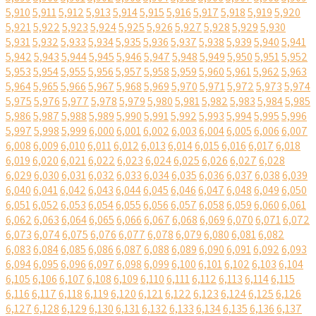
5,910
5,911
5,912
5,913
5,914
5,915
5,916
5,917
5,918
5,919
5,920
5,921
5,922
5,923
5,924
5,925
5,926
5,927
5,928
5,929
5,930
5,931
5,932
5,933
5,934
5,935
5,936
5,937
5,938
5,939
5,940
5,941
5,942
5,943
5,944
5,945
5,946
5,947
5,948
5,949
5,950
5,951
5,952
5,953
5,954
5,955
5,956
5,957
5,958
5,959
5,960
5,961
5,962
5,963
5,964
5,965
5,966
5,967
5,968
5,969
5,970
5,971
5,972
5,973
5,974
5,975
5,976
5,977
5,978
5,979
5,980
5,981
5,982
5,983
5,984
5,985
5,986
5,987
5,988
5,989
5,990
5,991
5,992
5,993
5,994
5,995
5,996
5,997
5,998
5,999
6,000
6,001
6,002
6,003
6,004
6,005
6,006
6,007
6,008
6,009
6,010
6,011
6,012
6,013
6,014
6,015
6,016
6,017
6,018
6,019
6,020
6,021
6,022
6,023
6,024
6,025
6,026
6,027
6,028
6,029
6,030
6,031
6,032
6,033
6,034
6,035
6,036
6,037
6,038
6,039
6,040
6,041
6,042
6,043
6,044
6,045
6,046
6,047
6,048
6,049
6,050
6,051
6,052
6,053
6,054
6,055
6,056
6,057
6,058
6,059
6,060
6,061
6,062
6,063
6,064
6,065
6,066
6,067
6,068
6,069
6,070
6,071
6,072
6,073
6,074
6,075
6,076
6,077
6,078
6,079
6,080
6,081
6,082
6,083
6,084
6,085
6,086
6,087
6,088
6,089
6,090
6,091
6,092
6,093
6,094
6,095
6,096
6,097
6,098
6,099
6,100
6,101
6,102
6,103
6,104
6,105
6,106
6,107
6,108
6,109
6,110
6,111
6,112
6,113
6,114
6,115
6,116
6,117
6,118
6,119
6,120
6,121
6,122
6,123
6,124
6,125
6,126
6,127
6,128
6,129
6,130
6,131
6,132
6,133
6,134
6,135
6,136
6,137