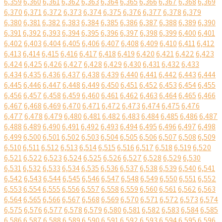
6,359
6,360
6,361
6,362
6,363
6,364
6,365
6,366
6,367
6,368
6,369
6,370
6,371
6,372
6,373
6,374
6,375
6,376
6,377
6,378
6,379
6,380
6,381
6,382
6,383
6,384
6,385
6,386
6,387
6,388
6,389
6,390
6,391
6,392
6,393
6,394
6,395
6,396
6,397
6,398
6,399
6,400
6,401
6,402
6,403
6,404
6,405
6,406
6,407
6,408
6,409
6,410
6,411
6,412
6,413
6,414
6,415
6,416
6,417
6,418
6,419
6,420
6,421
6,422
6,423
6,424
6,425
6,426
6,427
6,428
6,429
6,430
6,431
6,432
6,433
6,434
6,435
6,436
6,437
6,438
6,439
6,440
6,441
6,442
6,443
6,444
6,445
6,446
6,447
6,448
6,449
6,450
6,451
6,452
6,453
6,454
6,455
6,456
6,457
6,458
6,459
6,460
6,461
6,462
6,463
6,464
6,465
6,466
6,467
6,468
6,469
6,470
6,471
6,472
6,473
6,474
6,475
6,476
6,477
6,478
6,479
6,480
6,481
6,482
6,483
6,484
6,485
6,486
6,487
6,488
6,489
6,490
6,491
6,492
6,493
6,494
6,495
6,496
6,497
6,498
6,499
6,500
6,501
6,502
6,503
6,504
6,505
6,506
6,507
6,508
6,509
6,510
6,511
6,512
6,513
6,514
6,515
6,516
6,517
6,518
6,519
6,520
6,521
6,522
6,523
6,524
6,525
6,526
6,527
6,528
6,529
6,530
6,531
6,532
6,533
6,534
6,535
6,536
6,537
6,538
6,539
6,540
6,541
6,542
6,543
6,544
6,545
6,546
6,547
6,548
6,549
6,550
6,551
6,552
6,553
6,554
6,555
6,556
6,557
6,558
6,559
6,560
6,561
6,562
6,563
6,564
6,565
6,566
6,567
6,568
6,569
6,570
6,571
6,572
6,573
6,574
6,575
6,576
6,577
6,578
6,579
6,580
6,581
6,582
6,583
6,584
6,585
6,586
6,587
6,588
6,589
6,590
6,591
6,592
6,593
6,594
6,595
6,596