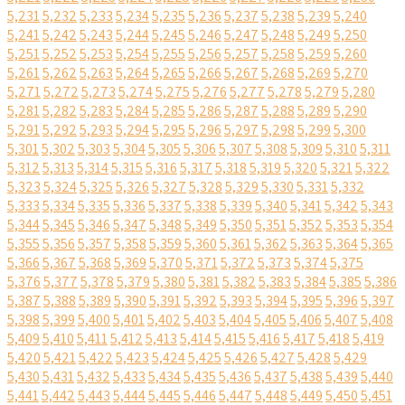
5,231
5,232
5,233
5,234
5,235
5,236
5,237
5,238
5,239
5,240
5,241
5,242
5,243
5,244
5,245
5,246
5,247
5,248
5,249
5,250
5,251
5,252
5,253
5,254
5,255
5,256
5,257
5,258
5,259
5,260
5,261
5,262
5,263
5,264
5,265
5,266
5,267
5,268
5,269
5,270
5,271
5,272
5,273
5,274
5,275
5,276
5,277
5,278
5,279
5,280
5,281
5,282
5,283
5,284
5,285
5,286
5,287
5,288
5,289
5,290
5,291
5,292
5,293
5,294
5,295
5,296
5,297
5,298
5,299
5,300
5,301
5,302
5,303
5,304
5,305
5,306
5,307
5,308
5,309
5,310
5,311
5,312
5,313
5,314
5,315
5,316
5,317
5,318
5,319
5,320
5,321
5,322
5,323
5,324
5,325
5,326
5,327
5,328
5,329
5,330
5,331
5,332
5,333
5,334
5,335
5,336
5,337
5,338
5,339
5,340
5,341
5,342
5,343
5,344
5,345
5,346
5,347
5,348
5,349
5,350
5,351
5,352
5,353
5,354
5,355
5,356
5,357
5,358
5,359
5,360
5,361
5,362
5,363
5,364
5,365
5,366
5,367
5,368
5,369
5,370
5,371
5,372
5,373
5,374
5,375
5,376
5,377
5,378
5,379
5,380
5,381
5,382
5,383
5,384
5,385
5,386
5,387
5,388
5,389
5,390
5,391
5,392
5,393
5,394
5,395
5,396
5,397
5,398
5,399
5,400
5,401
5,402
5,403
5,404
5,405
5,406
5,407
5,408
5,409
5,410
5,411
5,412
5,413
5,414
5,415
5,416
5,417
5,418
5,419
5,420
5,421
5,422
5,423
5,424
5,425
5,426
5,427
5,428
5,429
5,430
5,431
5,432
5,433
5,434
5,435
5,436
5,437
5,438
5,439
5,440
5,441
5,442
5,443
5,444
5,445
5,446
5,447
5,448
5,449
5,450
5,451