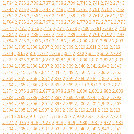
2,734
2,735
2,736
2,737
2,738
2,739
2,740
2,741
2,742
2,743
2,744
2,745
2,746
2,747
2,748
2,749
2,750
2,751
2,752
2,753
2,754
2,755
2,756
2,757
2,758
2,759
2,760
2,761
2,762
2,763
2,764
2,765
2,766
2,767
2,768
2,769
2,770
2,771
2,772
2,773
2,774
2,775
2,776
2,777
2,778
2,779
2,780
2,781
2,782
2,783
2,784
2,785
2,786
2,787
2,788
2,789
2,790
2,791
2,792
2,793
2,794
2,795
2,796
2,797
2,798
2,799
2,800
2,801
2,802
2,803
2,804
2,805
2,806
2,807
2,808
2,809
2,810
2,811
2,812
2,813
2,814
2,815
2,816
2,817
2,818
2,819
2,820
2,821
2,822
2,823
2,824
2,825
2,826
2,827
2,828
2,829
2,830
2,831
2,832
2,833
2,834
2,835
2,836
2,837
2,838
2,839
2,840
2,841
2,842
2,843
2,844
2,845
2,846
2,847
2,848
2,849
2,850
2,851
2,852
2,853
2,854
2,855
2,856
2,857
2,858
2,859
2,860
2,861
2,862
2,863
2,864
2,865
2,866
2,867
2,868
2,869
2,870
2,871
2,872
2,873
2,874
2,875
2,876
2,877
2,878
2,879
2,880
2,881
2,882
2,883
2,884
2,885
2,886
2,887
2,888
2,889
2,890
2,891
2,892
2,893
2,894
2,895
2,896
2,897
2,898
2,899
2,900
2,901
2,902
2,903
2,904
2,905
2,906
2,907
2,908
2,909
2,910
2,911
2,912
2,913
2,914
2,915
2,916
2,917
2,918
2,919
2,920
2,921
2,922
2,923
2,924
2,925
2,926
2,927
2,928
2,929
2,930
2,931
2,932
2,933
2,934
2,935
2,936
2,937
2,938
2,939
2,940
2,941
2,942
2,943