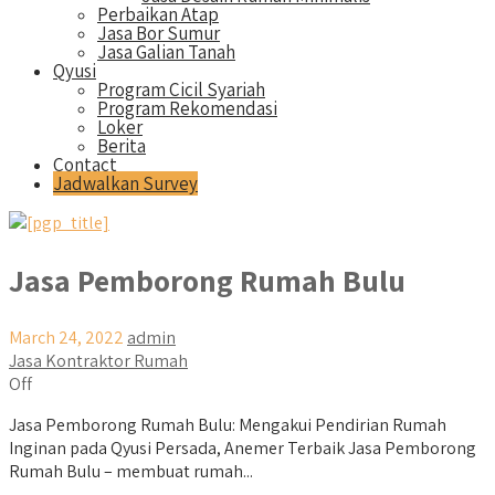
Perbaikan Atap
Jasa Bor Sumur
Jasa Galian Tanah
Qyusi
Program Cicil Syariah
Program Rekomendasi
Loker
Berita
Contact
Jadwalkan Survey
Jasa Pemborong Rumah Bulu
March 24, 2022
admin
Jasa Kontraktor Rumah
Off
Jasa Pemborong Rumah Bulu: Mengakui Pendirian Rumah
Inginan pada Qyusi Persada, Anemer Terbaik Jasa Pemborong
Rumah Bulu – membuat rumah...