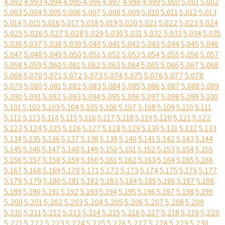
4,992
4,993
4,994
4,995
4,996
4,997
4,998
4,999
5,000
5,001
5,002
5,003
5,004
5,005
5,006
5,007
5,008
5,009
5,010
5,011
5,012
5,013
5,014
5,015
5,016
5,017
5,018
5,019
5,020
5,021
5,022
5,023
5,024
5,025
5,026
5,027
5,028
5,029
5,030
5,031
5,032
5,033
5,034
5,035
5,036
5,037
5,038
5,039
5,040
5,041
5,042
5,043
5,044
5,045
5,046
5,047
5,048
5,049
5,050
5,051
5,052
5,053
5,054
5,055
5,056
5,057
5,058
5,059
5,060
5,061
5,062
5,063
5,064
5,065
5,066
5,067
5,068
5,069
5,070
5,071
5,072
5,073
5,074
5,075
5,076
5,077
5,078
5,079
5,080
5,081
5,082
5,083
5,084
5,085
5,086
5,087
5,088
5,089
5,090
5,091
5,092
5,093
5,094
5,095
5,096
5,097
5,098
5,099
5,100
5,101
5,102
5,103
5,104
5,105
5,106
5,107
5,108
5,109
5,110
5,111
5,112
5,113
5,114
5,115
5,116
5,117
5,118
5,119
5,120
5,121
5,122
5,123
5,124
5,125
5,126
5,127
5,128
5,129
5,130
5,131
5,132
5,133
5,134
5,135
5,136
5,137
5,138
5,139
5,140
5,141
5,142
5,143
5,144
5,145
5,146
5,147
5,148
5,149
5,150
5,151
5,152
5,153
5,154
5,155
5,156
5,157
5,158
5,159
5,160
5,161
5,162
5,163
5,164
5,165
5,166
5,167
5,168
5,169
5,170
5,171
5,172
5,173
5,174
5,175
5,176
5,177
5,178
5,179
5,180
5,181
5,182
5,183
5,184
5,185
5,186
5,187
5,188
5,189
5,190
5,191
5,192
5,193
5,194
5,195
5,196
5,197
5,198
5,199
5,200
5,201
5,202
5,203
5,204
5,205
5,206
5,207
5,208
5,209
5,210
5,211
5,212
5,213
5,214
5,215
5,216
5,217
5,218
5,219
5,220
5,221
5,222
5,223
5,224
5,225
5,226
5,227
5,228
5,229
5,230