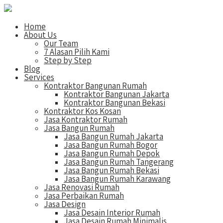
Home
About Us
Our Team
7 Alasan Pilih Kami
Step by Step
Blog
Services
Kontraktor Bangunan Rumah
Kontraktor Bangunan Jakarta
Kontraktor Bangunan Bekasi
Kontraktor Kos Kosan
Jasa Kontraktor Rumah
Jasa Bangun Rumah
Jasa Bangun Rumah Jakarta
Jasa Bangun Rumah Bogor
Jasa Bangun Rumah Depok
Jasa Bangun Rumah Tangerang
Jasa Bangun Rumah Bekasi
Jasa Bangun Rumah Karawang
Jasa Renovasi Rumah
Jasa Perbaikan Rumah
Jasa Design
Jasa Desain Interior Rumah
Jasa Desain Rumah Minimalis