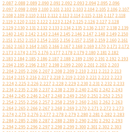
2,087
2,088
2,089
2,090
2,091
2,092
2,093
2,094
2,095
2,096
2,097
2,098
2,099
2,100
2,101
2,102
2,103
2,104
2,105
2,106
2,107
2,108
2,109
2,110
2,111
2,112
2,113
2,114
2,115
2,116
2,117
2,118
2,119
2,120
2,121
2,122
2,123
2,124
2,125
2,126
2,127
2,128
2,129
2,130
2,131
2,132
2,133
2,134
2,135
2,136
2,137
2,138
2,139
2,140
2,141
2,142
2,143
2,144
2,145
2,146
2,147
2,148
2,149
2,150
2,151
2,152
2,153
2,154
2,155
2,156
2,157
2,158
2,159
2,160
2,161
2,162
2,163
2,164
2,165
2,166
2,167
2,168
2,169
2,170
2,171
2,172
2,173
2,174
2,175
2,176
2,177
2,178
2,179
2,180
2,181
2,182
2,183
2,184
2,185
2,186
2,187
2,188
2,189
2,190
2,191
2,192
2,193
2,194
2,195
2,196
2,197
2,198
2,199
2,200
2,201
2,202
2,203
2,204
2,205
2,206
2,207
2,208
2,209
2,210
2,211
2,212
2,213
2,214
2,215
2,216
2,217
2,218
2,219
2,220
2,221
2,222
2,223
2,224
2,225
2,226
2,227
2,228
2,229
2,230
2,231
2,232
2,233
2,234
2,235
2,236
2,237
2,238
2,239
2,240
2,241
2,242
2,243
2,244
2,245
2,246
2,247
2,248
2,249
2,250
2,251
2,252
2,253
2,254
2,255
2,256
2,257
2,258
2,259
2,260
2,261
2,262
2,263
2,264
2,265
2,266
2,267
2,268
2,269
2,270
2,271
2,272
2,273
2,274
2,275
2,276
2,277
2,278
2,279
2,280
2,281
2,282
2,283
2,284
2,285
2,286
2,287
2,288
2,289
2,290
2,291
2,292
2,293
2,294
2,295
2,296
2,297
2,298
2,299
2,300
2,301
2,302
2,303