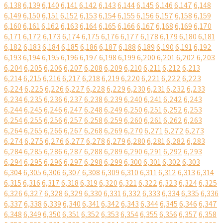
6,138
6,139
6,140
6,141
6,142
6,143
6,144
6,145
6,146
6,147
6,148
6,149
6,150
6,151
6,152
6,153
6,154
6,155
6,156
6,157
6,158
6,159
6,160
6,161
6,162
6,163
6,164
6,165
6,166
6,167
6,168
6,169
6,170
6,171
6,172
6,173
6,174
6,175
6,176
6,177
6,178
6,179
6,180
6,181
6,182
6,183
6,184
6,185
6,186
6,187
6,188
6,189
6,190
6,191
6,192
6,193
6,194
6,195
6,196
6,197
6,198
6,199
6,200
6,201
6,202
6,203
6,204
6,205
6,206
6,207
6,208
6,209
6,210
6,211
6,212
6,213
6,214
6,215
6,216
6,217
6,218
6,219
6,220
6,221
6,222
6,223
6,224
6,225
6,226
6,227
6,228
6,229
6,230
6,231
6,232
6,233
6,234
6,235
6,236
6,237
6,238
6,239
6,240
6,241
6,242
6,243
6,244
6,245
6,246
6,247
6,248
6,249
6,250
6,251
6,252
6,253
6,254
6,255
6,256
6,257
6,258
6,259
6,260
6,261
6,262
6,263
6,264
6,265
6,266
6,267
6,268
6,269
6,270
6,271
6,272
6,273
6,274
6,275
6,276
6,277
6,278
6,279
6,280
6,281
6,282
6,283
6,284
6,285
6,286
6,287
6,288
6,289
6,290
6,291
6,292
6,293
6,294
6,295
6,296
6,297
6,298
6,299
6,300
6,301
6,302
6,303
6,304
6,305
6,306
6,307
6,308
6,309
6,310
6,311
6,312
6,313
6,314
6,315
6,316
6,317
6,318
6,319
6,320
6,321
6,322
6,323
6,324
6,325
6,326
6,327
6,328
6,329
6,330
6,331
6,332
6,333
6,334
6,335
6,336
6,337
6,338
6,339
6,340
6,341
6,342
6,343
6,344
6,345
6,346
6,347
6,348
6,349
6,350
6,351
6,352
6,353
6,354
6,355
6,356
6,357
6,358