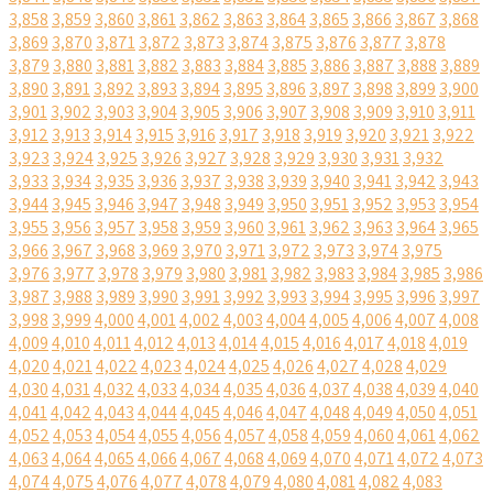
3,858
3,859
3,860
3,861
3,862
3,863
3,864
3,865
3,866
3,867
3,868
3,869
3,870
3,871
3,872
3,873
3,874
3,875
3,876
3,877
3,878
3,879
3,880
3,881
3,882
3,883
3,884
3,885
3,886
3,887
3,888
3,889
3,890
3,891
3,892
3,893
3,894
3,895
3,896
3,897
3,898
3,899
3,900
3,901
3,902
3,903
3,904
3,905
3,906
3,907
3,908
3,909
3,910
3,911
3,912
3,913
3,914
3,915
3,916
3,917
3,918
3,919
3,920
3,921
3,922
3,923
3,924
3,925
3,926
3,927
3,928
3,929
3,930
3,931
3,932
3,933
3,934
3,935
3,936
3,937
3,938
3,939
3,940
3,941
3,942
3,943
3,944
3,945
3,946
3,947
3,948
3,949
3,950
3,951
3,952
3,953
3,954
3,955
3,956
3,957
3,958
3,959
3,960
3,961
3,962
3,963
3,964
3,965
3,966
3,967
3,968
3,969
3,970
3,971
3,972
3,973
3,974
3,975
3,976
3,977
3,978
3,979
3,980
3,981
3,982
3,983
3,984
3,985
3,986
3,987
3,988
3,989
3,990
3,991
3,992
3,993
3,994
3,995
3,996
3,997
3,998
3,999
4,000
4,001
4,002
4,003
4,004
4,005
4,006
4,007
4,008
4,009
4,010
4,011
4,012
4,013
4,014
4,015
4,016
4,017
4,018
4,019
4,020
4,021
4,022
4,023
4,024
4,025
4,026
4,027
4,028
4,029
4,030
4,031
4,032
4,033
4,034
4,035
4,036
4,037
4,038
4,039
4,040
4,041
4,042
4,043
4,044
4,045
4,046
4,047
4,048
4,049
4,050
4,051
4,052
4,053
4,054
4,055
4,056
4,057
4,058
4,059
4,060
4,061
4,062
4,063
4,064
4,065
4,066
4,067
4,068
4,069
4,070
4,071
4,072
4,073
4,074
4,075
4,076
4,077
4,078
4,079
4,080
4,081
4,082
4,083