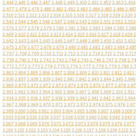
2,444
2,445
2,446
2,447
2,448
2,449
2,450
2,451
2,452
2,453
2,454
2,477
2,478
2,479
2,480
2,481
2,482
2,483
2,484
2,485
2,486
2,48
2,510
2,511
2,512
2,513
2,514
2,515
2,516
2,517
2,518
2,519
2,520
2
2,543
2,544
2,545
2,546
2,547
2,548
2,549
2,550
2,551
2,552
2,553
2,576
2,577
2,578
2,579
2,580
2,581
2,582
2,583
2,584
2,585
2,58
2,609
2,610
2,611
2,612
2,613
2,614
2,615
2,616
2,617
2,618
2,619
2
2,642
2,643
2,644
2,645
2,646
2,647
2,648
2,649
2,650
2,651
2,652
2,675
2,676
2,677
2,678
2,679
2,680
2,681
2,682
2,683
2,684
2,68
2,707
2,708
2,709
2,710
2,711
2,712
2,713
2,714
2,715
2,716
2,71
2,739
2,740
2,741
2,742
2,743
2,744
2,745
2,746
2,747
2,748
2,7
2,771
2,772
2,773
2,774
2,775
2,776
2,777
2,778
2,779
2,780
2,
2,803
2,804
2,805
2,806
2,807
2,808
2,809
2,810
2,811
2,812
2,813
2,836
2,837
2,838
2,839
2,840
2,841
2,842
2,843
2,844
2,845
2,846
2,869
2,870
2,871
2,872
2,873
2,874
2,875
2,876
2,877
2,878
2,8
2,901
2,902
2,903
2,904
2,905
2,906
2,907
2,908
2,909
2,910
2,911
2,934
2,935
2,936
2,937
2,938
2,939
2,940
2,941
2,942
2,943
2,944
2,967
2,968
2,969
2,970
2,971
2,972
2,973
2,974
2,975
2,976
2,97
2,999
3,000
3,001
3,002
3,003
3,004
3,005
3,006
3,007
3,008
3,009
3
3,033
3,034
3,035
3,036
3,037
3,038
3,039
3,040
3,041
3,042
3,043
3
3,067
3,068
3,069
3,070
3,071
3,072
3,073
3,074
3,075
3,076
3,077
3,100
3,101
3,102
3,103
3,104
3,105
3,106
3,107
3,108
3,109
3,110
3,1