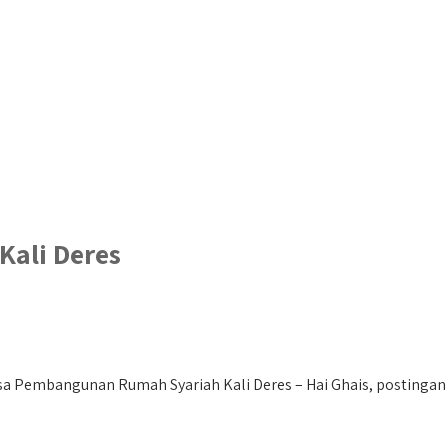
ali Deres
 Pembangunan Rumah Syariah Kali Deres – Hai Ghais, postingan in