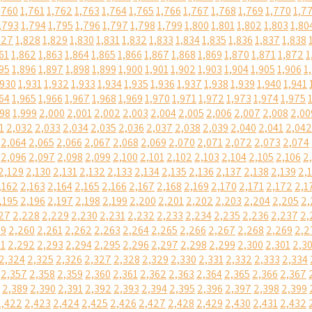
,760
1,761
1,762
1,763
1,764
1,765
1,766
1,767
1,768
1,769
1,770
1,7
,793
1,794
1,795
1,796
1,797
1,798
1,799
1,800
1,801
1,802
1,803
1,80
827
1,828
1,829
1,830
1,831
1,832
1,833
1,834
1,835
1,836
1,837
1,838
61
1,862
1,863
1,864
1,865
1,866
1,867
1,868
1,869
1,870
1,871
1,872
1
95
1,896
1,897
1,898
1,899
1,900
1,901
1,902
1,903
1,904
1,905
1,906
1
,930
1,931
1,932
1,933
1,934
1,935
1,936
1,937
1,938
1,939
1,940
1,941
64
1,965
1,966
1,967
1,968
1,969
1,970
1,971
1,972
1,973
1,974
1,975
998
1,999
2,000
2,001
2,002
2,003
2,004
2,005
2,006
2,007
2,008
2,00
1
2,032
2,033
2,034
2,035
2,036
2,037
2,038
2,039
2,040
2,041
2,042
2,064
2,065
2,066
2,067
2,068
2,069
2,070
2,071
2,072
2,073
2,074
2,096
2,097
2,098
2,099
2,100
2,101
2,102
2,103
2,104
2,105
2,106
2
2,129
2,130
2,131
2,132
2,133
2,134
2,135
2,136
2,137
2,138
2,139
2,
,162
2,163
2,164
2,165
2,166
2,167
2,168
2,169
2,170
2,171
2,172
2,1
,195
2,196
2,197
2,198
2,199
2,200
2,201
2,202
2,203
2,204
2,205
2,
27
2,228
2,229
2,230
2,231
2,232
2,233
2,234
2,235
2,236
2,237
2,
59
2,260
2,261
2,262
2,263
2,264
2,265
2,266
2,267
2,268
2,269
2,2
91
2,292
2,293
2,294
2,295
2,296
2,297
2,298
2,299
2,300
2,301
2,3
2,324
2,325
2,326
2,327
2,328
2,329
2,330
2,331
2,332
2,333
2,334
2,357
2,358
2,359
2,360
2,361
2,362
2,363
2,364
2,365
2,366
2,367
2,389
2,390
2,391
2,392
2,393
2,394
2,395
2,396
2,397
2,398
2,399
2,422
2,423
2,424
2,425
2,426
2,427
2,428
2,429
2,430
2,431
2,432