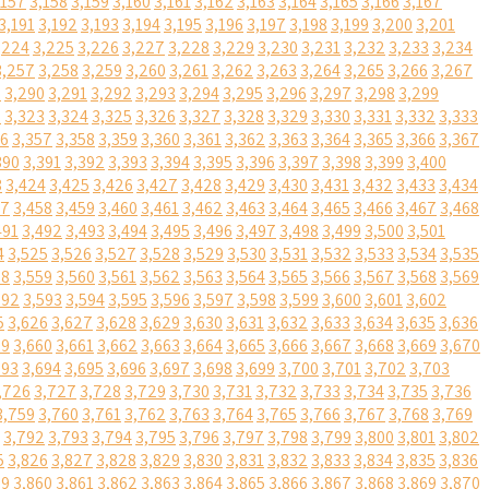
,157
3,158
3,159
3,160
3,161
3,162
3,163
3,164
3,165
3,166
3,167
3,191
3,192
3,193
3,194
3,195
3,196
3,197
3,198
3,199
3,200
3,201
,224
3,225
3,226
3,227
3,228
3,229
3,230
3,231
3,232
3,233
3,234
3,257
3,258
3,259
3,260
3,261
3,262
3,263
3,264
3,265
3,266
3,267
9
3,290
3,291
3,292
3,293
3,294
3,295
3,296
3,297
3,298
3,299
2
3,323
3,324
3,325
3,326
3,327
3,328
3,329
3,330
3,331
3,332
3,333
56
3,357
3,358
3,359
3,360
3,361
3,362
3,363
3,364
3,365
3,366
3,367
390
3,391
3,392
3,393
3,394
3,395
3,396
3,397
3,398
3,399
3,400
3
3,424
3,425
3,426
3,427
3,428
3,429
3,430
3,431
3,432
3,433
3,434
57
3,458
3,459
3,460
3,461
3,462
3,463
3,464
3,465
3,466
3,467
3,468
491
3,492
3,493
3,494
3,495
3,496
3,497
3,498
3,499
3,500
3,501
4
3,525
3,526
3,527
3,528
3,529
3,530
3,531
3,532
3,533
3,534
3,535
58
3,559
3,560
3,561
3,562
3,563
3,564
3,565
3,566
3,567
3,568
3,569
592
3,593
3,594
3,595
3,596
3,597
3,598
3,599
3,600
3,601
3,602
5
3,626
3,627
3,628
3,629
3,630
3,631
3,632
3,633
3,634
3,635
3,636
59
3,660
3,661
3,662
3,663
3,664
3,665
3,666
3,667
3,668
3,669
3,670
693
3,694
3,695
3,696
3,697
3,698
3,699
3,700
3,701
3,702
3,703
,726
3,727
3,728
3,729
3,730
3,731
3,732
3,733
3,734
3,735
3,736
3,759
3,760
3,761
3,762
3,763
3,764
3,765
3,766
3,767
3,768
3,769
3,792
3,793
3,794
3,795
3,796
3,797
3,798
3,799
3,800
3,801
3,802
5
3,826
3,827
3,828
3,829
3,830
3,831
3,832
3,833
3,834
3,835
3,836
59
3,860
3,861
3,862
3,863
3,864
3,865
3,866
3,867
3,868
3,869
3,870