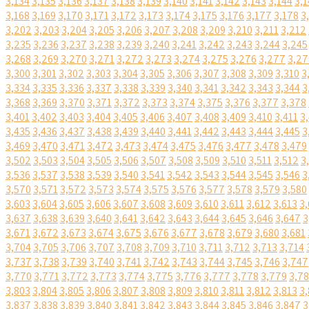
3,134
3,135
3,136
3,137
3,138
3,139
3,140
3,141
3,142
3,143
3,144
3,1
3,168
3,169
3,170
3,171
3,172
3,173
3,174
3,175
3,176
3,177
3,178
3
3,202
3,203
3,204
3,205
3,206
3,207
3,208
3,209
3,210
3,211
3,212
3,235
3,236
3,237
3,238
3,239
3,240
3,241
3,242
3,243
3,244
3,245
3,268
3,269
3,270
3,271
3,272
3,273
3,274
3,275
3,276
3,277
3,27
3,300
3,301
3,302
3,303
3,304
3,305
3,306
3,307
3,308
3,309
3,310
3
3,334
3,335
3,336
3,337
3,338
3,339
3,340
3,341
3,342
3,343
3,344
3
3,368
3,369
3,370
3,371
3,372
3,373
3,374
3,375
3,376
3,377
3,378
3,401
3,402
3,403
3,404
3,405
3,406
3,407
3,408
3,409
3,410
3,411
3
3,435
3,436
3,437
3,438
3,439
3,440
3,441
3,442
3,443
3,444
3,445
3
3,469
3,470
3,471
3,472
3,473
3,474
3,475
3,476
3,477
3,478
3,479
3,502
3,503
3,504
3,505
3,506
3,507
3,508
3,509
3,510
3,511
3,512
3
3,536
3,537
3,538
3,539
3,540
3,541
3,542
3,543
3,544
3,545
3,546
3
3,570
3,571
3,572
3,573
3,574
3,575
3,576
3,577
3,578
3,579
3,580
3,603
3,604
3,605
3,606
3,607
3,608
3,609
3,610
3,611
3,612
3,613
3,
3,637
3,638
3,639
3,640
3,641
3,642
3,643
3,644
3,645
3,646
3,647
3
3,671
3,672
3,673
3,674
3,675
3,676
3,677
3,678
3,679
3,680
3,681
3,704
3,705
3,706
3,707
3,708
3,709
3,710
3,711
3,712
3,713
3,714
3,737
3,738
3,739
3,740
3,741
3,742
3,743
3,744
3,745
3,746
3,747
3,770
3,771
3,772
3,773
3,774
3,775
3,776
3,777
3,778
3,779
3,7
3,803
3,804
3,805
3,806
3,807
3,808
3,809
3,810
3,811
3,812
3,813
3,
3,837
3,838
3,839
3,840
3,841
3,842
3,843
3,844
3,845
3,846
3,847
3