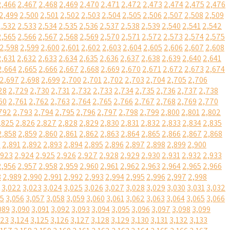
2,466
2,467
2,468
2,469
2,470
2,471
2,472
2,473
2,474
2,475
2,476
2,499
2,500
2,501
2,502
2,503
2,504
2,505
2,506
2,507
2,508
2,509
2,532
2,533
2,534
2,535
2,536
2,537
2,538
2,539
2,540
2,541
2,542
2,565
2,566
2,567
2,568
2,569
2,570
2,571
2,572
2,573
2,574
2,575
2,598
2,599
2,600
2,601
2,602
2,603
2,604
2,605
2,606
2,607
2,608
2,631
2,632
2,633
2,634
2,635
2,636
2,637
2,638
2,639
2,640
2,641
2,664
2,665
2,666
2,667
2,668
2,669
2,670
2,671
2,672
2,673
2,674
2,697
2,698
2,699
2,700
2,701
2,702
2,703
2,704
2,705
2,706
28
2,729
2,730
2,731
2,732
2,733
2,734
2,735
2,736
2,737
2,738
60
2,761
2,762
2,763
2,764
2,765
2,766
2,767
2,768
2,769
2,770
792
2,793
2,794
2,795
2,796
2,797
2,798
2,799
2,800
2,801
2,802
,825
2,826
2,827
2,828
2,829
2,830
2,831
2,832
2,833
2,834
2,835
2,858
2,859
2,860
2,861
2,862
2,863
2,864
2,865
2,866
2,867
2,868
0
2,891
2,892
2,893
2,894
2,895
2,896
2,897
2,898
2,899
2,900
,923
2,924
2,925
2,926
2,927
2,928
2,929
2,930
2,931
2,932
2,933
2,956
2,957
2,958
2,959
2,960
2,961
2,962
2,963
2,964
2,965
2,966
8
2,989
2,990
2,991
2,992
2,993
2,994
2,995
2,996
2,997
2,998
3,022
3,023
3,024
3,025
3,026
3,027
3,028
3,029
3,030
3,031
3,032
55
3,056
3,057
3,058
3,059
3,060
3,061
3,062
3,063
3,064
3,065
3,066
089
3,090
3,091
3,092
3,093
3,094
3,095
3,096
3,097
3,098
3,099
123
3,124
3,125
3,126
3,127
3,128
3,129
3,130
3,131
3,132
3,133