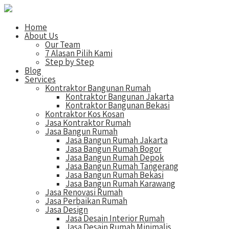
Home
About Us
Our Team
7 Alasan Pilih Kami
Step by Step
Blog
Services
Kontraktor Bangunan Rumah
Kontraktor Bangunan Jakarta
Kontraktor Bangunan Bekasi
Kontraktor Kos Kosan
Jasa Kontraktor Rumah
Jasa Bangun Rumah
Jasa Bangun Rumah Jakarta
Jasa Bangun Rumah Bogor
Jasa Bangun Rumah Depok
Jasa Bangun Rumah Tangerang
Jasa Bangun Rumah Bekasi
Jasa Bangun Rumah Karawang
Jasa Renovasi Rumah
Jasa Perbaikan Rumah
Jasa Design
Jasa Desain Interior Rumah
Jasa Desain Rumah Minimalis