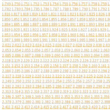
1,749
1,750
1,751
1,752
1,753
1,754
1,755
1,756
1,757
1,758
1,759
1
1,782
1,783
1,784
1,785
1,786
1,787
1,788
1,789
1,790
1,791
1,792
1
1,816
1,817
1,818
1,819
1,820
1,821
1,822
1,823
1,824
1,825
1,826
1,
1,850
1,851
1,852
1,853
1,854
1,855
1,856
1,857
1,858
1,859
1,860
1,8
1,884
1,885
1,886
1,887
1,888
1,889
1,890
1,891
1,892
1,893
1,894
1,8
1,919
1,920
1,921
1,922
1,923
1,924
1,925
1,926
1,927
1,928
1,929
1
1,953
1,954
1,955
1,956
1,957
1,958
1,959
1,960
1,961
1,962
1,963
1,9
1,987
1,988
1,989
1,990
1,991
1,992
1,993
1,994
1,995
1,996
1,997
1,
2,021
2,022
2,023
2,024
2,025
2,026
2,027
2,028
2,029
2,030
2,03
2,053
2,054
2,055
2,056
2,057
2,058
2,059
2,060
2,061
2,062
2,063
2,085
2,086
2,087
2,088
2,089
2,090
2,091
2,092
2,093
2,094
2,095
2,118
2,119
2,120
2,121
2,122
2,123
2,124
2,125
2,126
2,127
2,128
2,151
2,152
2,153
2,154
2,155
2,156
2,157
2,158
2,159
2,160
2,161
2
2,184
2,185
2,186
2,187
2,188
2,189
2,190
2,191
2,192
2,193
2,194
2
2,217
2,218
2,219
2,220
2,221
2,222
2,223
2,224
2,225
2,226
2,2
2,249
2,250
2,251
2,252
2,253
2,254
2,255
2,256
2,257
2,258
2,2
2,281
2,282
2,283
2,284
2,285
2,286
2,287
2,288
2,289
2,290
2,2
2,313
2,314
2,315
2,316
2,317
2,318
2,319
2,320
2,321
2,322
2,323
2,346
2,347
2,348
2,349
2,350
2,351
2,352
2,353
2,354
2,355
2,356
2,378
2,379
2,380
2,381
2,382
2,383
2,384
2,385
2,386
2,387
2,388
2,411
2,412
2,413
2,414
2,415
2,416
2,417
2,418
2,419
2,420
2,421