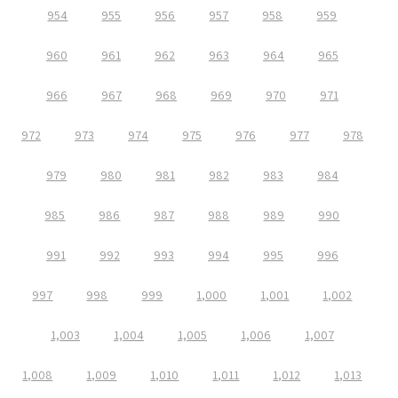
954
955
956
957
958
959
960
961
962
963
964
965
966
967
968
969
970
971
972
973
974
975
976
977
978
979
980
981
982
983
984
985
986
987
988
989
990
991
992
993
994
995
996
997
998
999
1,000
1,001
1,002
1,003
1,004
1,005
1,006
1,007
1,008
1,009
1,010
1,011
1,012
1,013