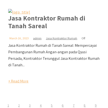
Jasa Kontraktor Rumah di
Tanah Sareal
March 16, 2023
admin
Jasa Kontraktor Rumah
Off
Jasa Kontraktor Rumah di Tanah Sareal: Mempercayai
Pembangunan Rumah Angan-angan pada Qyusi
Persada, Kontraktor Terunggul Jasa Kontraktor Rumah
di Tanah...
+ Read More
1
2
3
4
5
6
7
8
9