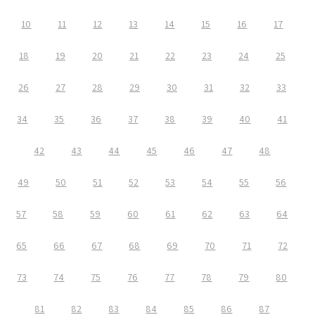
10
11
12
13
14
15
16
17
18
19
20
21
22
23
24
25
26
27
28
29
30
31
32
33
34
35
36
37
38
39
40
41
42
43
44
45
46
47
48
49
50
51
52
53
54
55
56
57
58
59
60
61
62
63
64
65
66
67
68
69
70
71
72
73
74
75
76
77
78
79
80
81
82
83
84
85
86
87