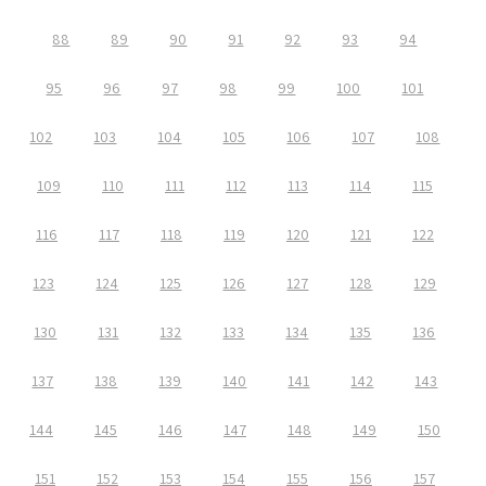
88
89
90
91
92
93
94
95
96
97
98
99
100
101
102
103
104
105
106
107
108
109
110
111
112
113
114
115
116
117
118
119
120
121
122
123
124
125
126
127
128
129
130
131
132
133
134
135
136
137
138
139
140
141
142
143
144
145
146
147
148
149
150
151
152
153
154
155
156
157