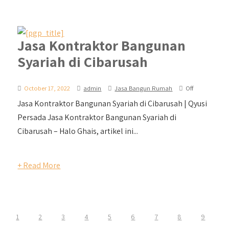
Jasa Kontraktor Bangunan
Syariah di Cibarusah
October 17, 2022
admin
Jasa Bangun Rumah
Off
Jasa Kontraktor Bangunan Syariah di Cibarusah | Qyusi
Persada Jasa Kontraktor Bangunan Syariah di
Cibarusah – Halo Ghais, artikel ini...
+ Read More
1
2
3
4
5
6
7
8
9