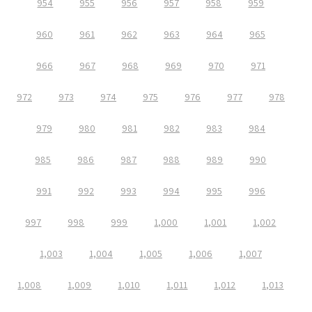
954
955
956
957
958
959
960
961
962
963
964
965
966
967
968
969
970
971
972
973
974
975
976
977
978
979
980
981
982
983
984
985
986
987
988
989
990
991
992
993
994
995
996
997
998
999
1,000
1,001
1,002
1,003
1,004
1,005
1,006
1,007
1,008
1,009
1,010
1,011
1,012
1,013