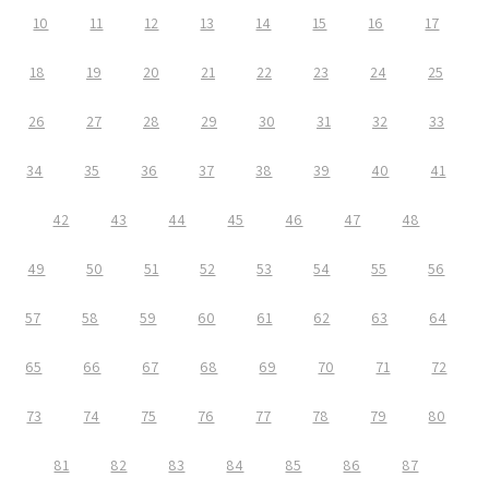
10
11
12
13
14
15
16
17
18
19
20
21
22
23
24
25
26
27
28
29
30
31
32
33
34
35
36
37
38
39
40
41
42
43
44
45
46
47
48
49
50
51
52
53
54
55
56
57
58
59
60
61
62
63
64
65
66
67
68
69
70
71
72
73
74
75
76
77
78
79
80
81
82
83
84
85
86
87