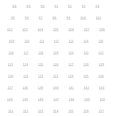
88
89
90
91
92
93
94
95
96
97
98
99
100
101
102
103
104
105
106
107
108
109
110
111
112
113
114
115
116
117
118
119
120
121
122
123
124
125
126
127
128
129
130
131
132
133
134
135
136
137
138
139
140
141
142
143
144
145
146
147
148
149
150
151
152
153
154
155
156
157