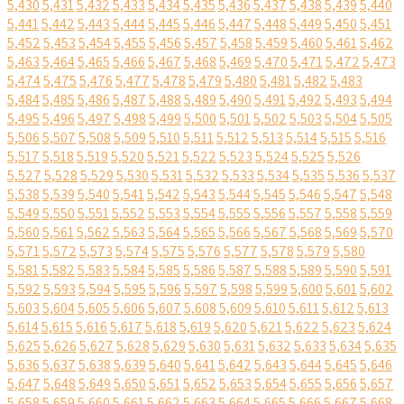
5,430
5,431
5,432
5,433
5,434
5,435
5,436
5,437
5,438
5,439
5,440
5,441
5,442
5,443
5,444
5,445
5,446
5,447
5,448
5,449
5,450
5,451
5,452
5,453
5,454
5,455
5,456
5,457
5,458
5,459
5,460
5,461
5,462
5,463
5,464
5,465
5,466
5,467
5,468
5,469
5,470
5,471
5,472
5,473
5,474
5,475
5,476
5,477
5,478
5,479
5,480
5,481
5,482
5,483
5,484
5,485
5,486
5,487
5,488
5,489
5,490
5,491
5,492
5,493
5,494
5,495
5,496
5,497
5,498
5,499
5,500
5,501
5,502
5,503
5,504
5,505
5,506
5,507
5,508
5,509
5,510
5,511
5,512
5,513
5,514
5,515
5,516
5,517
5,518
5,519
5,520
5,521
5,522
5,523
5,524
5,525
5,526
5,527
5,528
5,529
5,530
5,531
5,532
5,533
5,534
5,535
5,536
5,537
5,538
5,539
5,540
5,541
5,542
5,543
5,544
5,545
5,546
5,547
5,548
5,549
5,550
5,551
5,552
5,553
5,554
5,555
5,556
5,557
5,558
5,559
5,560
5,561
5,562
5,563
5,564
5,565
5,566
5,567
5,568
5,569
5,570
5,571
5,572
5,573
5,574
5,575
5,576
5,577
5,578
5,579
5,580
5,581
5,582
5,583
5,584
5,585
5,586
5,587
5,588
5,589
5,590
5,591
5,592
5,593
5,594
5,595
5,596
5,597
5,598
5,599
5,600
5,601
5,602
5,603
5,604
5,605
5,606
5,607
5,608
5,609
5,610
5,611
5,612
5,613
5,614
5,615
5,616
5,617
5,618
5,619
5,620
5,621
5,622
5,623
5,624
5,625
5,626
5,627
5,628
5,629
5,630
5,631
5,632
5,633
5,634
5,635
5,636
5,637
5,638
5,639
5,640
5,641
5,642
5,643
5,644
5,645
5,646
5,647
5,648
5,649
5,650
5,651
5,652
5,653
5,654
5,655
5,656
5,657
5,658
5,659
5,660
5,661
5,662
5,663
5,664
5,665
5,666
5,667
5,668