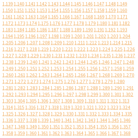
1,139
1,140
1,141
1,142
1,143
1,144
1,145
1,146
1,147
1,148
1,149
1,150
1,151
1,152
1,153
1,154
1,155
1,156
1,157
1,158
1,159
1,160
1,161
1,162
1,163
1,164
1,165
1,166
1,167
1,168
1,169
1,170
1,171
1,172
1,173
1,174
1,175
1,176
1,177
1,178
1,179
1,180
1,181
1,182
1,183
1,184
1,185
1,186
1,187
1,188
1,189
1,190
1,191
1,192
1,193
1,194
1,195
1,196
1,197
1,198
1,199
1,200
1,201
1,202
1,203
1,204
1,205
1,206
1,207
1,208
1,209
1,210
1,211
1,212
1,213
1,214
1,215
1,216
1,217
1,218
1,219
1,220
1,221
1,222
1,223
1,224
1,225
1,226
1,227
1,228
1,229
1,230
1,231
1,232
1,233
1,234
1,235
1,236
1,237
1,238
1,239
1,240
1,241
1,242
1,243
1,244
1,245
1,246
1,247
1,248
1,249
1,250
1,251
1,252
1,253
1,254
1,255
1,256
1,257
1,258
1,259
1,260
1,261
1,262
1,263
1,264
1,265
1,266
1,267
1,268
1,269
1,270
1,271
1,272
1,273
1,274
1,275
1,276
1,277
1,278
1,279
1,280
1,281
1,282
1,283
1,284
1,285
1,286
1,287
1,288
1,289
1,290
1,291
1,292
1,293
1,294
1,295
1,296
1,297
1,298
1,299
1,300
1,301
1,302
1,303
1,304
1,305
1,306
1,307
1,308
1,309
1,310
1,311
1,312
1,313
1,314
1,315
1,316
1,317
1,318
1,319
1,320
1,321
1,322
1,323
1,324
1,325
1,326
1,327
1,328
1,329
1,330
1,331
1,332
1,333
1,334
1,335
1,336
1,337
1,338
1,339
1,340
1,341
1,342
1,343
1,344
1,345
1,346
1,347
1,348
1,349
1,350
1,351
1,352
1,353
1,354
1,355
1,356
1,357
1,358
1,359
1,360
1,361
1,362
1,363
1,364
1,365
1,366
1,367
1,368