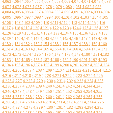
4,063
4,064
4,065
4,066
4,067
4,068
4,069
4,070
4,071
4,072
4,073
4,074
4,075
4,076
4,077
4,078
4,079
4,080
4,081
4,082
4,083
4,084
4,085
4,086
4,087
4,088
4,089
4,090
4,091
4,092
4,093
4,094
4,095
4,096
4,097
4,098
4,099
4,100
4,101
4,102
4,103
4,104
4,105
4,106
4,107
4,108
4,109
4,110
4,111
4,112
4,113
4,114
4,115
4,116
4,117
4,118
4,119
4,120
4,121
4,122
4,123
4,124
4,125
4,126
4,127
4,128
4,129
4,130
4,131
4,132
4,133
4,134
4,135
4,136
4,137
4,138
4,139
4,140
4,141
4,142
4,143
4,144
4,145
4,146
4,147
4,148
4,149
4,150
4,151
4,152
4,153
4,154
4,155
4,156
4,157
4,158
4,159
4,160
4,161
4,162
4,163
4,164
4,165
4,166
4,167
4,168
4,169
4,170
4,171
4,172
4,173
4,174
4,175
4,176
4,177
4,178
4,179
4,180
4,181
4,182
4,183
4,184
4,185
4,186
4,187
4,188
4,189
4,190
4,191
4,192
4,193
4,194
4,195
4,196
4,197
4,198
4,199
4,200
4,201
4,202
4,203
4,204
4,205
4,206
4,207
4,208
4,209
4,210
4,211
4,212
4,213
4,214
4,215
4,216
4,217
4,218
4,219
4,220
4,221
4,222
4,223
4,224
4,225
4,226
4,227
4,228
4,229
4,230
4,231
4,232
4,233
4,234
4,235
4,236
4,237
4,238
4,239
4,240
4,241
4,242
4,243
4,244
4,245
4,246
4,247
4,248
4,249
4,250
4,251
4,252
4,253
4,254
4,255
4,256
4,257
4,258
4,259
4,260
4,261
4,262
4,263
4,264
4,265
4,266
4,267
4,268
4,269
4,270
4,271
4,272
4,273
4,274
4,275
4,276
4,277
4,278
4,279
4,280
4,281
4,282
4,283
4,284
4,285
4,286
4,287
4,288
4,289
4,290
4,291
4,292
4,293
4,294
4,295