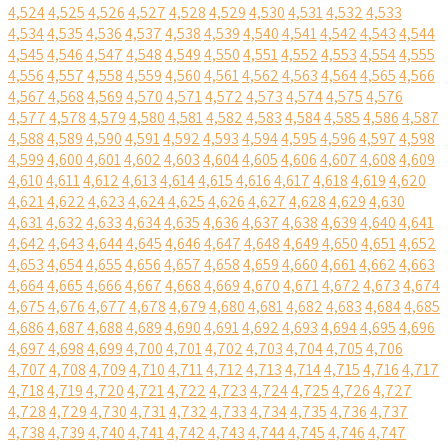
4,524
4,525
4,526
4,527
4,528
4,529
4,530
4,531
4,532
4,533
4,534
4,535
4,536
4,537
4,538
4,539
4,540
4,541
4,542
4,543
4,544
4,545
4,546
4,547
4,548
4,549
4,550
4,551
4,552
4,553
4,554
4,555
4,556
4,557
4,558
4,559
4,560
4,561
4,562
4,563
4,564
4,565
4,566
4,567
4,568
4,569
4,570
4,571
4,572
4,573
4,574
4,575
4,576
4,577
4,578
4,579
4,580
4,581
4,582
4,583
4,584
4,585
4,586
4,587
4,588
4,589
4,590
4,591
4,592
4,593
4,594
4,595
4,596
4,597
4,598
4,599
4,600
4,601
4,602
4,603
4,604
4,605
4,606
4,607
4,608
4,609
4,610
4,611
4,612
4,613
4,614
4,615
4,616
4,617
4,618
4,619
4,620
4,621
4,622
4,623
4,624
4,625
4,626
4,627
4,628
4,629
4,630
4,631
4,632
4,633
4,634
4,635
4,636
4,637
4,638
4,639
4,640
4,641
4,642
4,643
4,644
4,645
4,646
4,647
4,648
4,649
4,650
4,651
4,652
4,653
4,654
4,655
4,656
4,657
4,658
4,659
4,660
4,661
4,662
4,663
4,664
4,665
4,666
4,667
4,668
4,669
4,670
4,671
4,672
4,673
4,674
4,675
4,676
4,677
4,678
4,679
4,680
4,681
4,682
4,683
4,684
4,685
4,686
4,687
4,688
4,689
4,690
4,691
4,692
4,693
4,694
4,695
4,696
4,697
4,698
4,699
4,700
4,701
4,702
4,703
4,704
4,705
4,706
4,707
4,708
4,709
4,710
4,711
4,712
4,713
4,714
4,715
4,716
4,717
4,718
4,719
4,720
4,721
4,722
4,723
4,724
4,725
4,726
4,727
4,728
4,729
4,730
4,731
4,732
4,733
4,734
4,735
4,736
4,737
4,738
4,739
4,740
4,741
4,742
4,743
4,744
4,745
4,746
4,747