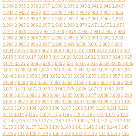
2,934
2,935
2,936
2,937
2,938
2,939
2,940
2,941
2,942
2,943
2,944
2,945
2,946
2,947
2,948
2,949
2,950
2,951
2,952
2,953
2,954
2,955
2,956
2,957
2,958
2,959
2,960
2,961
2,962
2,963
2,964
2,965
2,966
2,967
2,968
2,969
2,970
2,971
2,972
2,973
2,974
2,975
2,976
2,977
2,978
2,979
2,980
2,981
2,982
2,983
2,984
2,985
2,986
2,987
2,988
2,989
2,990
2,991
2,992
2,993
2,994
2,995
2,996
2,997
2,998
2,999
3,000
3,001
3,002
3,003
3,004
3,005
3,006
3,007
3,008
3,009
3,010
3,011
3,012
3,013
3,014
3,015
3,016
3,017
3,018
3,019
3,020
3,021
3,022
3,023
3,024
3,025
3,026
3,027
3,028
3,029
3,030
3,031
3,032
3,033
3,034
3,035
3,036
3,037
3,038
3,039
3,040
3,041
3,042
3,043
3,044
3,045
3,046
3,047
3,048
3,049
3,050
3,051
3,052
3,053
3,054
3,055
3,056
3,057
3,058
3,059
3,060
3,061
3,062
3,063
3,064
3,065
3,066
3,067
3,068
3,069
3,070
3,071
3,072
3,073
3,074
3,075
3,076
3,077
3,078
3,079
3,080
3,081
3,082
3,083
3,084
3,085
3,086
3,087
3,088
3,089
3,090
3,091
3,092
3,093
3,094
3,095
3,096
3,097
3,098
3,099
3,100
3,101
3,102
3,103
3,104
3,105
3,106
3,107
3,108
3,109
3,110
3,111
3,112
3,113
3,114
3,115
3,116
3,117
3,118
3,119
3,120
3,121
3,122
3,123
3,124
3,125
3,126
3,127
3,128
3,129
3,130
3,131
3,132
3,133
3,134
3,135
3,136
3,137
3,138
3,139
3,140
3,141
3,142
3,143
3,144
3,145
3,146
3,147
3,148
3,149
3,150
3,151
3,152
3,153
3,154
3,155
3,156