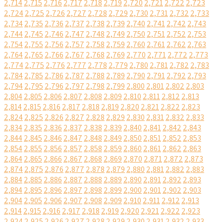
2,714
2,715
2,716
2,717
2,718
2,719
2,720
2,721
2,722
2,723
2,724
2,725
2,726
2,727
2,728
2,729
2,730
2,731
2,732
2,733
2,734
2,735
2,736
2,737
2,738
2,739
2,740
2,741
2,742
2,743
2,744
2,745
2,746
2,747
2,748
2,749
2,750
2,751
2,752
2,753
2,754
2,755
2,756
2,757
2,758
2,759
2,760
2,761
2,762
2,763
2,764
2,765
2,766
2,767
2,768
2,769
2,770
2,771
2,772
2,773
2,774
2,775
2,776
2,777
2,778
2,779
2,780
2,781
2,782
2,783
2,784
2,785
2,786
2,787
2,788
2,789
2,790
2,791
2,792
2,793
2,794
2,795
2,796
2,797
2,798
2,799
2,800
2,801
2,802
2,803
2,804
2,805
2,806
2,807
2,808
2,809
2,810
2,811
2,812
2,813
2,814
2,815
2,816
2,817
2,818
2,819
2,820
2,821
2,822
2,823
2,824
2,825
2,826
2,827
2,828
2,829
2,830
2,831
2,832
2,833
2,834
2,835
2,836
2,837
2,838
2,839
2,840
2,841
2,842
2,843
2,844
2,845
2,846
2,847
2,848
2,849
2,850
2,851
2,852
2,853
2,854
2,855
2,856
2,857
2,858
2,859
2,860
2,861
2,862
2,863
2,864
2,865
2,866
2,867
2,868
2,869
2,870
2,871
2,872
2,873
2,874
2,875
2,876
2,877
2,878
2,879
2,880
2,881
2,882
2,883
2,884
2,885
2,886
2,887
2,888
2,889
2,890
2,891
2,892
2,893
2,894
2,895
2,896
2,897
2,898
2,899
2,900
2,901
2,902
2,903
2,904
2,905
2,906
2,907
2,908
2,909
2,910
2,911
2,912
2,913
2,914
2,915
2,916
2,917
2,918
2,919
2,920
2,921
2,922
2,923
2,924
2,925
2,926
2,927
2,928
2,929
2,930
2,931
2,932
2,933