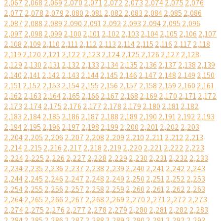
2,067
2,068
2,069
2,070
2,071
2,072
2,073
2,074
2,075
2,076
2,077
2,078
2,079
2,080
2,081
2,082
2,083
2,084
2,085
2,086
2,087
2,088
2,089
2,090
2,091
2,092
2,093
2,094
2,095
2,096
2,097
2,098
2,099
2,100
2,101
2,102
2,103
2,104
2,105
2,106
2,107
2,108
2,109
2,110
2,111
2,112
2,113
2,114
2,115
2,116
2,117
2,118
2,119
2,120
2,121
2,122
2,123
2,124
2,125
2,126
2,127
2,128
2,129
2,130
2,131
2,132
2,133
2,134
2,135
2,136
2,137
2,138
2,139
2,140
2,141
2,142
2,143
2,144
2,145
2,146
2,147
2,148
2,149
2,150
2,151
2,152
2,153
2,154
2,155
2,156
2,157
2,158
2,159
2,160
2,161
2,162
2,163
2,164
2,165
2,166
2,167
2,168
2,169
2,170
2,171
2,172
2,173
2,174
2,175
2,176
2,177
2,178
2,179
2,180
2,181
2,182
2,183
2,184
2,185
2,186
2,187
2,188
2,189
2,190
2,191
2,192
2,193
2,194
2,195
2,196
2,197
2,198
2,199
2,200
2,201
2,202
2,203
2,204
2,205
2,206
2,207
2,208
2,209
2,210
2,211
2,212
2,213
2,214
2,215
2,216
2,217
2,218
2,219
2,220
2,221
2,222
2,223
2,224
2,225
2,226
2,227
2,228
2,229
2,230
2,231
2,232
2,233
2,234
2,235
2,236
2,237
2,238
2,239
2,240
2,241
2,242
2,243
2,244
2,245
2,246
2,247
2,248
2,249
2,250
2,251
2,252
2,253
2,254
2,255
2,256
2,257
2,258
2,259
2,260
2,261
2,262
2,263
2,264
2,265
2,266
2,267
2,268
2,269
2,270
2,271
2,272
2,273
2,274
2,275
2,276
2,277
2,278
2,279
2,280
2,281
2,282
2,283
2,284
2,285
2,286
2,287
2,288
2,289
2,290
2,291
2,292
2,293