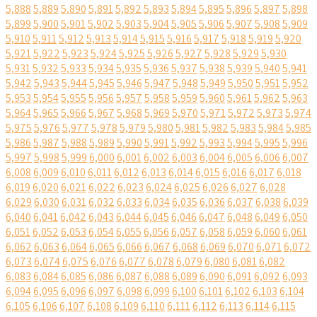
5,888
5,889
5,890
5,891
5,892
5,893
5,894
5,895
5,896
5,897
5,898
5,899
5,900
5,901
5,902
5,903
5,904
5,905
5,906
5,907
5,908
5,909
5,910
5,911
5,912
5,913
5,914
5,915
5,916
5,917
5,918
5,919
5,920
5,921
5,922
5,923
5,924
5,925
5,926
5,927
5,928
5,929
5,930
5,931
5,932
5,933
5,934
5,935
5,936
5,937
5,938
5,939
5,940
5,941
5,942
5,943
5,944
5,945
5,946
5,947
5,948
5,949
5,950
5,951
5,952
5,953
5,954
5,955
5,956
5,957
5,958
5,959
5,960
5,961
5,962
5,963
5,964
5,965
5,966
5,967
5,968
5,969
5,970
5,971
5,972
5,973
5,974
5,975
5,976
5,977
5,978
5,979
5,980
5,981
5,982
5,983
5,984
5,985
5,986
5,987
5,988
5,989
5,990
5,991
5,992
5,993
5,994
5,995
5,996
5,997
5,998
5,999
6,000
6,001
6,002
6,003
6,004
6,005
6,006
6,007
6,008
6,009
6,010
6,011
6,012
6,013
6,014
6,015
6,016
6,017
6,018
6,019
6,020
6,021
6,022
6,023
6,024
6,025
6,026
6,027
6,028
6,029
6,030
6,031
6,032
6,033
6,034
6,035
6,036
6,037
6,038
6,039
6,040
6,041
6,042
6,043
6,044
6,045
6,046
6,047
6,048
6,049
6,050
6,051
6,052
6,053
6,054
6,055
6,056
6,057
6,058
6,059
6,060
6,061
6,062
6,063
6,064
6,065
6,066
6,067
6,068
6,069
6,070
6,071
6,072
6,073
6,074
6,075
6,076
6,077
6,078
6,079
6,080
6,081
6,082
6,083
6,084
6,085
6,086
6,087
6,088
6,089
6,090
6,091
6,092
6,093
6,094
6,095
6,096
6,097
6,098
6,099
6,100
6,101
6,102
6,103
6,104
6,105
6,106
6,107
6,108
6,109
6,110
6,111
6,112
6,113
6,114
6,115