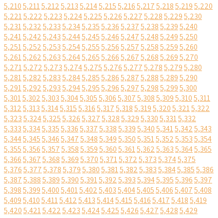
5,210
5,211
5,212
5,213
5,214
5,215
5,216
5,217
5,218
5,219
5,220
5,221
5,222
5,223
5,224
5,225
5,226
5,227
5,228
5,229
5,230
5,231
5,232
5,233
5,234
5,235
5,236
5,237
5,238
5,239
5,240
5,241
5,242
5,243
5,244
5,245
5,246
5,247
5,248
5,249
5,250
5,251
5,252
5,253
5,254
5,255
5,256
5,257
5,258
5,259
5,260
5,261
5,262
5,263
5,264
5,265
5,266
5,267
5,268
5,269
5,270
5,271
5,272
5,273
5,274
5,275
5,276
5,277
5,278
5,279
5,280
5,281
5,282
5,283
5,284
5,285
5,286
5,287
5,288
5,289
5,290
5,291
5,292
5,293
5,294
5,295
5,296
5,297
5,298
5,299
5,300
5,301
5,302
5,303
5,304
5,305
5,306
5,307
5,308
5,309
5,310
5,311
5,312
5,313
5,314
5,315
5,316
5,317
5,318
5,319
5,320
5,321
5,322
5,323
5,324
5,325
5,326
5,327
5,328
5,329
5,330
5,331
5,332
5,333
5,334
5,335
5,336
5,337
5,338
5,339
5,340
5,341
5,342
5,343
5,344
5,345
5,346
5,347
5,348
5,349
5,350
5,351
5,352
5,353
5,354
5,355
5,356
5,357
5,358
5,359
5,360
5,361
5,362
5,363
5,364
5,365
5,366
5,367
5,368
5,369
5,370
5,371
5,372
5,373
5,374
5,375
5,376
5,377
5,378
5,379
5,380
5,381
5,382
5,383
5,384
5,385
5,386
5,387
5,388
5,389
5,390
5,391
5,392
5,393
5,394
5,395
5,396
5,397
5,398
5,399
5,400
5,401
5,402
5,403
5,404
5,405
5,406
5,407
5,408
5,409
5,410
5,411
5,412
5,413
5,414
5,415
5,416
5,417
5,418
5,419
5,420
5,421
5,422
5,423
5,424
5,425
5,426
5,427
5,428
5,429