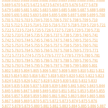
5,669
5,670
5,671
5,672
5,673
5,674
5,675
5,676
5,677
5,678
5,679
5,680
5,681
5,682
5,683
5,684
5,685
5,686
5,687
5,688
5,689
5,690
5,691
5,692
5,693
5,694
5,695
5,696
5,697
5,698
5,699
5,700
5,701
5,702
5,703
5,704
5,705
5,706
5,707
5,708
5,709
5,710
5,711
5,712
5,713
5,714
5,715
5,716
5,717
5,718
5,719
5,720
5,721
5,722
5,723
5,724
5,725
5,726
5,727
5,728
5,729
5,730
5,731
5,732
5,733
5,734
5,735
5,736
5,737
5,738
5,739
5,740
5,741
5,742
5,743
5,744
5,745
5,746
5,747
5,748
5,749
5,750
5,751
5,752
5,753
5,754
5,755
5,756
5,757
5,758
5,759
5,760
5,761
5,762
5,763
5,764
5,765
5,766
5,767
5,768
5,769
5,770
5,771
5,772
5,773
5,774
5,775
5,776
5,777
5,778
5,779
5,780
5,781
5,782
5,783
5,784
5,785
5,786
5,787
5,788
5,789
5,790
5,791
5,792
5,793
5,794
5,795
5,796
5,797
5,798
5,799
5,800
5,801
5,802
5,803
5,804
5,805
5,806
5,807
5,808
5,809
5,810
5,811
5,812
5,813
5,814
5,815
5,816
5,817
5,818
5,819
5,820
5,821
5,822
5,823
5,824
5,825
5,826
5,827
5,828
5,829
5,830
5,831
5,832
5,833
5,834
5,835
5,836
5,837
5,838
5,839
5,840
5,841
5,842
5,843
5,844
5,845
5,846
5,847
5,848
5,849
5,850
5,851
5,852
5,853
5,854
5,855
5,856
5,857
5,858
5,859
5,860
5,861
5,862
5,863
5,864
5,865
5,866
5,867
5,868
5,869
5,870
5,871
5,872
5,873
5,874
5,875
5,876
5,877
5,878
5,879
5,880
5,881
5,882
5,883
5,884
5,885
5,886
5,887