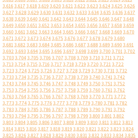
3,616
3,617
3,618
3,619
3,620
3,621
3,622
3,623
3,624
3,625
3,626
3,627
3,628
3,629
3,630
3,631
3,632
3,633
3,634
3,635
3,636
3,637
3,638
3,639
3,640
3,641
3,642
3,643
3,644
3,645
3,646
3,647
3,648
3,649
3,650
3,651
3,652
3,653
3,654
3,655
3,656
3,657
3,658
3,659
3,660
3,661
3,662
3,663
3,664
3,665
3,666
3,667
3,668
3,669
3,670
3,671
3,672
3,673
3,674
3,675
3,676
3,677
3,678
3,679
3,680
3,681
3,682
3,683
3,684
3,685
3,686
3,687
3,688
3,689
3,690
3,691
3,692
3,693
3,694
3,695
3,696
3,697
3,698
3,699
3,700
3,701
3,702
3,703
3,704
3,705
3,706
3,707
3,708
3,709
3,710
3,711
3,712
3,713
3,714
3,715
3,716
3,717
3,718
3,719
3,720
3,721
3,722
3,723
3,724
3,725
3,726
3,727
3,728
3,729
3,730
3,731
3,732
3,733
3,734
3,735
3,736
3,737
3,738
3,739
3,740
3,741
3,742
3,743
3,744
3,745
3,746
3,747
3,748
3,749
3,750
3,751
3,752
3,753
3,754
3,755
3,756
3,757
3,758
3,759
3,760
3,761
3,762
3,763
3,764
3,765
3,766
3,767
3,768
3,769
3,770
3,771
3,772
3,773
3,774
3,775
3,776
3,777
3,778
3,779
3,780
3,781
3,782
3,783
3,784
3,785
3,786
3,787
3,788
3,789
3,790
3,791
3,792
3,793
3,794
3,795
3,796
3,797
3,798
3,799
3,800
3,801
3,802
3,803
3,804
3,805
3,806
3,807
3,808
3,809
3,810
3,811
3,812
3,813
3,814
3,815
3,816
3,817
3,818
3,819
3,820
3,821
3,822
3,823
3,824
3,825
3,826
3,827
3,828
3,829
3,830
3,831
3,832
3,833
3,834
3,835