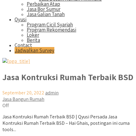
Perbaikan Atap
Jasa Bor Sumur
Jasa Galian Tanah
Qyusi
Program Cicil Syariah
Program Rekomendasi
Loker
Berita
Contact
Jadwalkan Survey
Jasa Kontruksi Rumah Terbaik BSD
September 20, 2022
admin
Jasa Bangun Rumah
Off
Jasa Kontruksi Rumah Terbaik BSD | Qyusi Persada Jasa
Kontruksi Rumah Terbaik BSD – Hai Ghais, postingan ini cuma
tools...