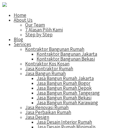
Home
About Us
Our Team
7 Alasan Pilih Kami
Step by Step
Blog
Services
Kontraktor Bangunan Rumah
Kontraktor Bangunan Jakarta
Kontraktor Bangunan Bekasi
Kontraktor Kos Kosan
Jasa Kontraktor Rumah
Jasa Bangun Rumah
Jasa Bangun Rumah Jakarta
Jasa Bangun Rumah Bogor
Jasa Bangun Rumah Depok
Jasa Bangun Rumah Tangerang
Jasa Bangun Rumah Bekasi
Jasa Bangun Rumah Karawang
Jasa Renovasi Rumah
Jasa Perbaikan Rumah
Jasa Design
Jasa Desain Interior Rumah
Jasa Desain Rumah Minimalis