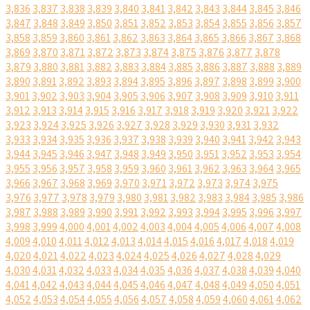
3,836
3,837
3,838
3,839
3,840
3,841
3,842
3,843
3,844
3,845
3,846
3,847
3,848
3,849
3,850
3,851
3,852
3,853
3,854
3,855
3,856
3,857
3,858
3,859
3,860
3,861
3,862
3,863
3,864
3,865
3,866
3,867
3,868
3,869
3,870
3,871
3,872
3,873
3,874
3,875
3,876
3,877
3,878
3,879
3,880
3,881
3,882
3,883
3,884
3,885
3,886
3,887
3,888
3,889
3,890
3,891
3,892
3,893
3,894
3,895
3,896
3,897
3,898
3,899
3,900
3,901
3,902
3,903
3,904
3,905
3,906
3,907
3,908
3,909
3,910
3,911
3,912
3,913
3,914
3,915
3,916
3,917
3,918
3,919
3,920
3,921
3,922
3,923
3,924
3,925
3,926
3,927
3,928
3,929
3,930
3,931
3,932
3,933
3,934
3,935
3,936
3,937
3,938
3,939
3,940
3,941
3,942
3,943
3,944
3,945
3,946
3,947
3,948
3,949
3,950
3,951
3,952
3,953
3,954
3,955
3,956
3,957
3,958
3,959
3,960
3,961
3,962
3,963
3,964
3,965
3,966
3,967
3,968
3,969
3,970
3,971
3,972
3,973
3,974
3,975
3,976
3,977
3,978
3,979
3,980
3,981
3,982
3,983
3,984
3,985
3,986
3,987
3,988
3,989
3,990
3,991
3,992
3,993
3,994
3,995
3,996
3,997
3,998
3,999
4,000
4,001
4,002
4,003
4,004
4,005
4,006
4,007
4,008
4,009
4,010
4,011
4,012
4,013
4,014
4,015
4,016
4,017
4,018
4,019
4,020
4,021
4,022
4,023
4,024
4,025
4,026
4,027
4,028
4,029
4,030
4,031
4,032
4,033
4,034
4,035
4,036
4,037
4,038
4,039
4,040
4,041
4,042
4,043
4,044
4,045
4,046
4,047
4,048
4,049
4,050
4,051
4,052
4,053
4,054
4,055
4,056
4,057
4,058
4,059
4,060
4,061
4,062