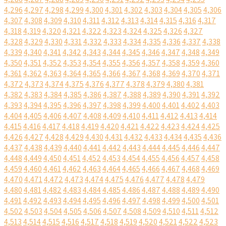
4,296
4,297
4,298
4,299
4,300
4,301
4,302
4,303
4,304
4,305
4,306
4,307
4,308
4,309
4,310
4,311
4,312
4,313
4,314
4,315
4,316
4,317
4,318
4,319
4,320
4,321
4,322
4,323
4,324
4,325
4,326
4,327
4,328
4,329
4,330
4,331
4,332
4,333
4,334
4,335
4,336
4,337
4,338
4,339
4,340
4,341
4,342
4,343
4,344
4,345
4,346
4,347
4,348
4,349
4,350
4,351
4,352
4,353
4,354
4,355
4,356
4,357
4,358
4,359
4,360
4,361
4,362
4,363
4,364
4,365
4,366
4,367
4,368
4,369
4,370
4,371
4,372
4,373
4,374
4,375
4,376
4,377
4,378
4,379
4,380
4,381
4,382
4,383
4,384
4,385
4,386
4,387
4,388
4,389
4,390
4,391
4,392
4,393
4,394
4,395
4,396
4,397
4,398
4,399
4,400
4,401
4,402
4,403
4,404
4,405
4,406
4,407
4,408
4,409
4,410
4,411
4,412
4,413
4,414
4,415
4,416
4,417
4,418
4,419
4,420
4,421
4,422
4,423
4,424
4,425
4,426
4,427
4,428
4,429
4,430
4,431
4,432
4,433
4,434
4,435
4,436
4,437
4,438
4,439
4,440
4,441
4,442
4,443
4,444
4,445
4,446
4,447
4,448
4,449
4,450
4,451
4,452
4,453
4,454
4,455
4,456
4,457
4,458
4,459
4,460
4,461
4,462
4,463
4,464
4,465
4,466
4,467
4,468
4,469
4,470
4,471
4,472
4,473
4,474
4,475
4,476
4,477
4,478
4,479
4,480
4,481
4,482
4,483
4,484
4,485
4,486
4,487
4,488
4,489
4,490
4,491
4,492
4,493
4,494
4,495
4,496
4,497
4,498
4,499
4,500
4,501
4,502
4,503
4,504
4,505
4,506
4,507
4,508
4,509
4,510
4,511
4,512
4,513
4,514
4,515
4,516
4,517
4,518
4,519
4,520
4,521
4,522
4,523