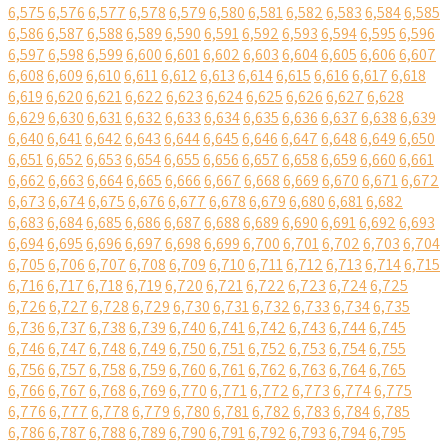
6,575
6,576
6,577
6,578
6,579
6,580
6,581
6,582
6,583
6,584
6,585
6,586
6,587
6,588
6,589
6,590
6,591
6,592
6,593
6,594
6,595
6,596
6,597
6,598
6,599
6,600
6,601
6,602
6,603
6,604
6,605
6,606
6,607
6,608
6,609
6,610
6,611
6,612
6,613
6,614
6,615
6,616
6,617
6,618
6,619
6,620
6,621
6,622
6,623
6,624
6,625
6,626
6,627
6,628
6,629
6,630
6,631
6,632
6,633
6,634
6,635
6,636
6,637
6,638
6,639
6,640
6,641
6,642
6,643
6,644
6,645
6,646
6,647
6,648
6,649
6,650
6,651
6,652
6,653
6,654
6,655
6,656
6,657
6,658
6,659
6,660
6,661
6,662
6,663
6,664
6,665
6,666
6,667
6,668
6,669
6,670
6,671
6,672
6,673
6,674
6,675
6,676
6,677
6,678
6,679
6,680
6,681
6,682
6,683
6,684
6,685
6,686
6,687
6,688
6,689
6,690
6,691
6,692
6,693
6,694
6,695
6,696
6,697
6,698
6,699
6,700
6,701
6,702
6,703
6,704
6,705
6,706
6,707
6,708
6,709
6,710
6,711
6,712
6,713
6,714
6,715
6,716
6,717
6,718
6,719
6,720
6,721
6,722
6,723
6,724
6,725
6,726
6,727
6,728
6,729
6,730
6,731
6,732
6,733
6,734
6,735
6,736
6,737
6,738
6,739
6,740
6,741
6,742
6,743
6,744
6,745
6,746
6,747
6,748
6,749
6,750
6,751
6,752
6,753
6,754
6,755
6,756
6,757
6,758
6,759
6,760
6,761
6,762
6,763
6,764
6,765
6,766
6,767
6,768
6,769
6,770
6,771
6,772
6,773
6,774
6,775
6,776
6,777
6,778
6,779
6,780
6,781
6,782
6,783
6,784
6,785
6,786
6,787
6,788
6,789
6,790
6,791
6,792
6,793
6,794
6,795