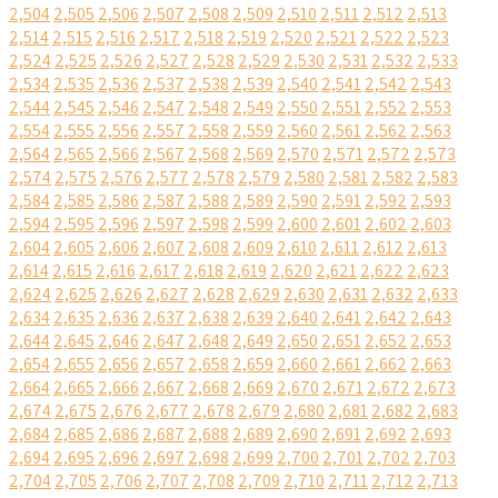
2,504
2,505
2,506
2,507
2,508
2,509
2,510
2,511
2,512
2,513
2,514
2,515
2,516
2,517
2,518
2,519
2,520
2,521
2,522
2,523
2,524
2,525
2,526
2,527
2,528
2,529
2,530
2,531
2,532
2,533
2,534
2,535
2,536
2,537
2,538
2,539
2,540
2,541
2,542
2,543
2,544
2,545
2,546
2,547
2,548
2,549
2,550
2,551
2,552
2,553
2,554
2,555
2,556
2,557
2,558
2,559
2,560
2,561
2,562
2,563
2,564
2,565
2,566
2,567
2,568
2,569
2,570
2,571
2,572
2,573
2,574
2,575
2,576
2,577
2,578
2,579
2,580
2,581
2,582
2,583
2,584
2,585
2,586
2,587
2,588
2,589
2,590
2,591
2,592
2,593
2,594
2,595
2,596
2,597
2,598
2,599
2,600
2,601
2,602
2,603
2,604
2,605
2,606
2,607
2,608
2,609
2,610
2,611
2,612
2,613
2,614
2,615
2,616
2,617
2,618
2,619
2,620
2,621
2,622
2,623
2,624
2,625
2,626
2,627
2,628
2,629
2,630
2,631
2,632
2,633
2,634
2,635
2,636
2,637
2,638
2,639
2,640
2,641
2,642
2,643
2,644
2,645
2,646
2,647
2,648
2,649
2,650
2,651
2,652
2,653
2,654
2,655
2,656
2,657
2,658
2,659
2,660
2,661
2,662
2,663
2,664
2,665
2,666
2,667
2,668
2,669
2,670
2,671
2,672
2,673
2,674
2,675
2,676
2,677
2,678
2,679
2,680
2,681
2,682
2,683
2,684
2,685
2,686
2,687
2,688
2,689
2,690
2,691
2,692
2,693
2,694
2,695
2,696
2,697
2,698
2,699
2,700
2,701
2,702
2,703
2,704
2,705
2,706
2,707
2,708
2,709
2,710
2,711
2,712
2,713