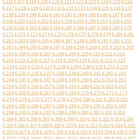
6,116
6,117
6,118
6,119
6,120
6,121
6,122
6,123
6,124
6,125
6,126
6,127
6,128
6,129
6,130
6,131
6,132
6,133
6,134
6,135
6,136
6,137
6,138
6,139
6,140
6,141
6,142
6,143
6,144
6,145
6,146
6,147
6,148
6,149
6,150
6,151
6,152
6,153
6,154
6,155
6,156
6,157
6,158
6,159
6,160
6,161
6,162
6,163
6,164
6,165
6,166
6,167
6,168
6,169
6,170
6,171
6,172
6,173
6,174
6,175
6,176
6,177
6,178
6,179
6,180
6,181
6,182
6,183
6,184
6,185
6,186
6,187
6,188
6,189
6,190
6,191
6,192
6,193
6,194
6,195
6,196
6,197
6,198
6,199
6,200
6,201
6,202
6,203
6,204
6,205
6,206
6,207
6,208
6,209
6,210
6,211
6,212
6,213
6,214
6,215
6,216
6,217
6,218
6,219
6,220
6,221
6,222
6,223
6,224
6,225
6,226
6,227
6,228
6,229
6,230
6,231
6,232
6,233
6,234
6,235
6,236
6,237
6,238
6,239
6,240
6,241
6,242
6,243
6,244
6,245
6,246
6,247
6,248
6,249
6,250
6,251
6,252
6,253
6,254
6,255
6,256
6,257
6,258
6,259
6,260
6,261
6,262
6,263
6,264
6,265
6,266
6,267
6,268
6,269
6,270
6,271
6,272
6,273
6,274
6,275
6,276
6,277
6,278
6,279
6,280
6,281
6,282
6,283
6,284
6,285
6,286
6,287
6,288
6,289
6,290
6,291
6,292
6,293
6,294
6,295
6,296
6,297
6,298
6,299
6,300
6,301
6,302
6,303
6,304
6,305
6,306
6,307
6,308
6,309
6,310
6,311
6,312
6,313
6,314
6,315
6,316
6,317
6,318
6,319
6,320
6,321
6,322
6,323
6,324
6,325
6,326
6,327
6,328
6,329
6,330
6,331
6,332
6,333
6,334
6,335
6,336
6,337
6,338
6,339
6,340
6,341
6,342
6,343
6,344
6,345
6,346
6,347