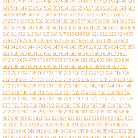
531
532
533
534
535
536
537
538
539
540
541
542
543
544
545
546
547
548
549
550
551
552
553
554
555
556
557
558
559
560
561
562
563
564
565
566
567
568
569
570
571
572
573
574
575
576
577
578
579
580
581
582
583
584
585
586
587
588
589
590
591
592
593
594
595
596
597
598
599
600
601
602
603
604
605
606
607
608
609
610
611
612
613
614
615
616
617
618
619
620
621
622
623
624
625
626
627
628
629
630
631
632
633
634
635
636
637
638
639
640
641
642
643
644
645
646
647
648
649
650
651
652
653
654
655
656
657
658
659
660
661
662
663
664
665
666
667
668
669
670
671
672
673
674
675
676
677
678
679
680
681
682
683
684
685
686
687
688
689
690
691
692
693
694
695
696
697
698
699
700
701
702
703
704
705
706
707
708
709
710
711
712
713
714
715
716
717
718
719
720
721
722
723
724
725
726
727
728
729
730
731
732
733
734
735
736
737
738
739
740
741
742
743
744
745
746
747
748
749
750
751
752
753
754
755
756
757
758
759
760
761
762
763
764
765
766
767
768
769
770
771
772
773
774
775
776
777
778
779
780
781
782
783
784
785
786
787
788
789
790
791
792
793
794
795
796
797
798
799
800
801
802
803
804
805
806
807
808
809
810
811
812
813
814
815
816
817
818
819
820
821
822
823
824
825
826
827
828
829
830
831
832
833
834
835
836
837
838
839
840
841
842
843
844
845
846
847
848
849
850
851
852
853
854
855
856
857
858
859
860
861
862
863
864
865
866
867
868
869