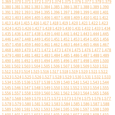
1,369
1,370
1,371
1,372
1,373
1,374
1,375
1,376
1,377
1,378
1,379
1,380
1,381
1,382
1,383
1,384
1,385
1,386
1,387
1,388
1,389
1,390
1,391
1,392
1,393
1,394
1,395
1,396
1,397
1,398
1,399
1,400
1,401
1,402
1,403
1,404
1,405
1,406
1,407
1,408
1,409
1,410
1,411
1,412
1,413
1,414
1,415
1,416
1,417
1,418
1,419
1,420
1,421
1,422
1,423
1,424
1,425
1,426
1,427
1,428
1,429
1,430
1,431
1,432
1,433
1,434
1,435
1,436
1,437
1,438
1,439
1,440
1,441
1,442
1,443
1,444
1,445
1,446
1,447
1,448
1,449
1,450
1,451
1,452
1,453
1,454
1,455
1,456
1,457
1,458
1,459
1,460
1,461
1,462
1,463
1,464
1,465
1,466
1,467
1,468
1,469
1,470
1,471
1,472
1,473
1,474
1,475
1,476
1,477
1,478
1,479
1,480
1,481
1,482
1,483
1,484
1,485
1,486
1,487
1,488
1,489
1,490
1,491
1,492
1,493
1,494
1,495
1,496
1,497
1,498
1,499
1,500
1,501
1,502
1,503
1,504
1,505
1,506
1,507
1,508
1,509
1,510
1,511
1,512
1,513
1,514
1,515
1,516
1,517
1,518
1,519
1,520
1,521
1,522
1,523
1,524
1,525
1,526
1,527
1,528
1,529
1,530
1,531
1,532
1,533
1,534
1,535
1,536
1,537
1,538
1,539
1,540
1,541
1,542
1,543
1,544
1,545
1,546
1,547
1,548
1,549
1,550
1,551
1,552
1,553
1,554
1,555
1,556
1,557
1,558
1,559
1,560
1,561
1,562
1,563
1,564
1,565
1,566
1,567
1,568
1,569
1,570
1,571
1,572
1,573
1,574
1,575
1,576
1,577
1,578
1,579
1,580
1,581
1,582
1,583
1,584
1,585
1,586
1,587
1,588
1,589
1,590
1,591
1,592
1,593
1,594
1,595
1,596
1,597
1,598
1,599
1,600
1,601
1,602
1,603
1,604
1,605
1,606
1,607
1,608
1,609
1,610