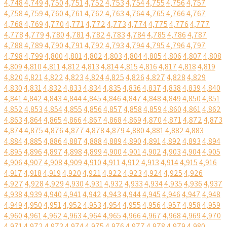
4,748
4,749
4,750
4,751
4,752
4,753
4,754
4,755
4,756
4,757
4,758
4,759
4,760
4,761
4,762
4,763
4,764
4,765
4,766
4,767
4,768
4,769
4,770
4,771
4,772
4,773
4,774
4,775
4,776
4,777
4,778
4,779
4,780
4,781
4,782
4,783
4,784
4,785
4,786
4,787
4,788
4,789
4,790
4,791
4,792
4,793
4,794
4,795
4,796
4,797
4,798
4,799
4,800
4,801
4,802
4,803
4,804
4,805
4,806
4,807
4,808
4,809
4,810
4,811
4,812
4,813
4,814
4,815
4,816
4,817
4,818
4,819
4,820
4,821
4,822
4,823
4,824
4,825
4,826
4,827
4,828
4,829
4,830
4,831
4,832
4,833
4,834
4,835
4,836
4,837
4,838
4,839
4,840
4,841
4,842
4,843
4,844
4,845
4,846
4,847
4,848
4,849
4,850
4,851
4,852
4,853
4,854
4,855
4,856
4,857
4,858
4,859
4,860
4,861
4,862
4,863
4,864
4,865
4,866
4,867
4,868
4,869
4,870
4,871
4,872
4,873
4,874
4,875
4,876
4,877
4,878
4,879
4,880
4,881
4,882
4,883
4,884
4,885
4,886
4,887
4,888
4,889
4,890
4,891
4,892
4,893
4,894
4,895
4,896
4,897
4,898
4,899
4,900
4,901
4,902
4,903
4,904
4,905
4,906
4,907
4,908
4,909
4,910
4,911
4,912
4,913
4,914
4,915
4,916
4,917
4,918
4,919
4,920
4,921
4,922
4,923
4,924
4,925
4,926
4,927
4,928
4,929
4,930
4,931
4,932
4,933
4,934
4,935
4,936
4,937
4,938
4,939
4,940
4,941
4,942
4,943
4,944
4,945
4,946
4,947
4,948
4,949
4,950
4,951
4,952
4,953
4,954
4,955
4,956
4,957
4,958
4,959
4,960
4,961
4,962
4,963
4,964
4,965
4,966
4,967
4,968
4,969
4,970
4,971
4,972
4,973
4,974
4,975
4,976
4,977
4,978
4,979
4,980