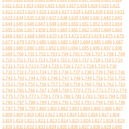
1,611
1,612
1,613
1,614
1,615
1,616
1,617
1,618
1,619
1,620
1,621
1,622
1,623
1,624
1,625
1,626
1,627
1,628
1,629
1,630
1,631
1,632
1,633
1,634
1,635
1,636
1,637
1,638
1,639
1,640
1,641
1,642
1,643
1,644
1,645
1,646
1,647
1,648
1,649
1,650
1,651
1,652
1,653
1,654
1,655
1,656
1,657
1,658
1,659
1,660
1,661
1,662
1,663
1,664
1,665
1,666
1,667
1,668
1,669
1,670
1,671
1,672
1,673
1,674
1,675
1,676
1,677
1,678
1,679
1,680
1,681
1,682
1,683
1,684
1,685
1,686
1,687
1,688
1,689
1,690
1,691
1,692
1,693
1,694
1,695
1,696
1,697
1,698
1,699
1,700
1,701
1,702
1,703
1,704
1,705
1,706
1,707
1,708
1,709
1,710
1,711
1,712
1,713
1,714
1,715
1,716
1,717
1,718
1,719
1,720
1,721
1,722
1,723
1,724
1,725
1,726
1,727
1,728
1,729
1,730
1,731
1,732
1,733
1,734
1,735
1,736
1,737
1,738
1,739
1,740
1,741
1,742
1,743
1,744
1,745
1,746
1,747
1,748
1,749
1,750
1,751
1,752
1,753
1,754
1,755
1,756
1,757
1,758
1,759
1,760
1,761
1,762
1,763
1,764
1,765
1,766
1,767
1,768
1,769
1,770
1,771
1,772
1,773
1,774
1,775
1,776
1,777
1,778
1,779
1,780
1,781
1,782
1,783
1,784
1,785
1,786
1,787
1,788
1,789
1,790
1,791
1,792
1,793
1,794
1,795
1,796
1,797
1,798
1,799
1,800
1,801
1,802
1,803
1,804
1,805
1,806
1,807
1,808
1,809
1,810
1,811
1,812
1,813
1,814
1,815
1,816
1,817
1,818
1,819
1,820
1,821
1,822
1,823
1,824
1,825
1,826
1,827
1,828
1,829
1,830
1,831
1,832
1,833
1,834
1,835
1,836
1,837
1,838
1,839
1,840