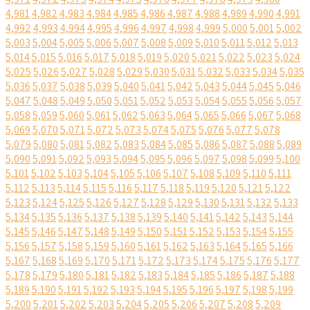
4,981
4,982
4,983
4,984
4,985
4,986
4,987
4,988
4,989
4,990
4,991
4,992
4,993
4,994
4,995
4,996
4,997
4,998
4,999
5,000
5,001
5,002
5,003
5,004
5,005
5,006
5,007
5,008
5,009
5,010
5,011
5,012
5,013
5,014
5,015
5,016
5,017
5,018
5,019
5,020
5,021
5,022
5,023
5,024
5,025
5,026
5,027
5,028
5,029
5,030
5,031
5,032
5,033
5,034
5,035
5,036
5,037
5,038
5,039
5,040
5,041
5,042
5,043
5,044
5,045
5,046
5,047
5,048
5,049
5,050
5,051
5,052
5,053
5,054
5,055
5,056
5,057
5,058
5,059
5,060
5,061
5,062
5,063
5,064
5,065
5,066
5,067
5,068
5,069
5,070
5,071
5,072
5,073
5,074
5,075
5,076
5,077
5,078
5,079
5,080
5,081
5,082
5,083
5,084
5,085
5,086
5,087
5,088
5,089
5,090
5,091
5,092
5,093
5,094
5,095
5,096
5,097
5,098
5,099
5,100
5,101
5,102
5,103
5,104
5,105
5,106
5,107
5,108
5,109
5,110
5,111
5,112
5,113
5,114
5,115
5,116
5,117
5,118
5,119
5,120
5,121
5,122
5,123
5,124
5,125
5,126
5,127
5,128
5,129
5,130
5,131
5,132
5,133
5,134
5,135
5,136
5,137
5,138
5,139
5,140
5,141
5,142
5,143
5,144
5,145
5,146
5,147
5,148
5,149
5,150
5,151
5,152
5,153
5,154
5,155
5,156
5,157
5,158
5,159
5,160
5,161
5,162
5,163
5,164
5,165
5,166
5,167
5,168
5,169
5,170
5,171
5,172
5,173
5,174
5,175
5,176
5,177
5,178
5,179
5,180
5,181
5,182
5,183
5,184
5,185
5,186
5,187
5,188
5,189
5,190
5,191
5,192
5,193
5,194
5,195
5,196
5,197
5,198
5,199
5,200
5,201
5,202
5,203
5,204
5,205
5,206
5,207
5,208
5,209