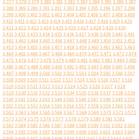
3,377
3,378
3,379
3,380
3,381
3,382
3,383
3,384
3,385
3,386
3,387
3,388
3,389
3,390
3,391
3,392
3,393
3,394
3,395
3,396
3,397
3,398
3,399
3,400
3,401
3,402
3,403
3,404
3,405
3,406
3,407
3,408
3,409
3,410
3,411
3,412
3,413
3,414
3,415
3,416
3,417
3,418
3,419
3,420
3,421
3,422
3,423
3,424
3,425
3,426
3,427
3,428
3,429
3,430
3,431
3,432
3,433
3,434
3,435
3,436
3,437
3,438
3,439
3,440
3,441
3,442
3,443
3,444
3,445
3,446
3,447
3,448
3,449
3,450
3,451
3,452
3,453
3,454
3,455
3,456
3,457
3,458
3,459
3,460
3,461
3,462
3,463
3,464
3,465
3,466
3,467
3,468
3,469
3,470
3,471
3,472
3,473
3,474
3,475
3,476
3,477
3,478
3,479
3,480
3,481
3,482
3,483
3,484
3,485
3,486
3,487
3,488
3,489
3,490
3,491
3,492
3,493
3,494
3,495
3,496
3,497
3,498
3,499
3,500
3,501
3,502
3,503
3,504
3,505
3,506
3,507
3,508
3,509
3,510
3,511
3,512
3,513
3,514
3,515
3,516
3,517
3,518
3,519
3,520
3,521
3,522
3,523
3,524
3,525
3,526
3,527
3,528
3,529
3,530
3,531
3,532
3,533
3,534
3,535
3,536
3,537
3,538
3,539
3,540
3,541
3,542
3,543
3,544
3,545
3,546
3,547
3,548
3,549
3,550
3,551
3,552
3,553
3,554
3,555
3,556
3,557
3,558
3,559
3,560
3,561
3,562
3,563
3,564
3,565
3,566
3,567
3,568
3,569
3,570
3,571
3,572
3,573
3,574
3,575
3,576
3,577
3,578
3,579
3,580
3,581
3,582
3,583
3,584
3,585
3,586
3,587
3,588
3,589
3,590
3,591
3,592
3,593
3,594
3,595
3,596
3,597
3,598
3,599
3,600
3,601
3,602
3,603
3,604
3,605
3,606
3,607
3,608
3,609
3,610
3,611
3,612
3,613
3,614
3,615