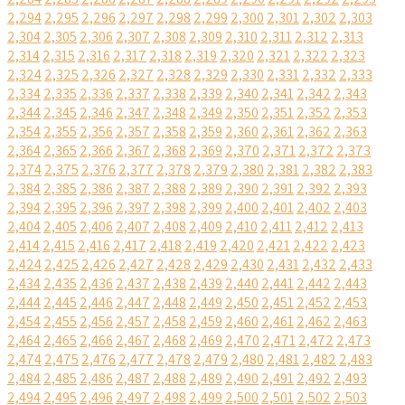
2,294
2,295
2,296
2,297
2,298
2,299
2,300
2,301
2,302
2,303
2,304
2,305
2,306
2,307
2,308
2,309
2,310
2,311
2,312
2,313
2,314
2,315
2,316
2,317
2,318
2,319
2,320
2,321
2,322
2,323
2,324
2,325
2,326
2,327
2,328
2,329
2,330
2,331
2,332
2,333
2,334
2,335
2,336
2,337
2,338
2,339
2,340
2,341
2,342
2,343
2,344
2,345
2,346
2,347
2,348
2,349
2,350
2,351
2,352
2,353
2,354
2,355
2,356
2,357
2,358
2,359
2,360
2,361
2,362
2,363
2,364
2,365
2,366
2,367
2,368
2,369
2,370
2,371
2,372
2,373
2,374
2,375
2,376
2,377
2,378
2,379
2,380
2,381
2,382
2,383
2,384
2,385
2,386
2,387
2,388
2,389
2,390
2,391
2,392
2,393
2,394
2,395
2,396
2,397
2,398
2,399
2,400
2,401
2,402
2,403
2,404
2,405
2,406
2,407
2,408
2,409
2,410
2,411
2,412
2,413
2,414
2,415
2,416
2,417
2,418
2,419
2,420
2,421
2,422
2,423
2,424
2,425
2,426
2,427
2,428
2,429
2,430
2,431
2,432
2,433
2,434
2,435
2,436
2,437
2,438
2,439
2,440
2,441
2,442
2,443
2,444
2,445
2,446
2,447
2,448
2,449
2,450
2,451
2,452
2,453
2,454
2,455
2,456
2,457
2,458
2,459
2,460
2,461
2,462
2,463
2,464
2,465
2,466
2,467
2,468
2,469
2,470
2,471
2,472
2,473
2,474
2,475
2,476
2,477
2,478
2,479
2,480
2,481
2,482
2,483
2,484
2,485
2,486
2,487
2,488
2,489
2,490
2,491
2,492
2,493
2,494
2,495
2,496
2,497
2,498
2,499
2,500
2,501
2,502
2,503