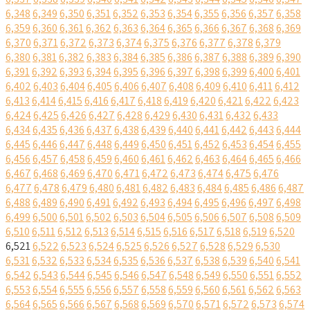
6,348
6,349
6,350
6,351
6,352
6,353
6,354
6,355
6,356
6,357
6,358
6,359
6,360
6,361
6,362
6,363
6,364
6,365
6,366
6,367
6,368
6,369
6,370
6,371
6,372
6,373
6,374
6,375
6,376
6,377
6,378
6,379
6,380
6,381
6,382
6,383
6,384
6,385
6,386
6,387
6,388
6,389
6,390
6,391
6,392
6,393
6,394
6,395
6,396
6,397
6,398
6,399
6,400
6,401
6,402
6,403
6,404
6,405
6,406
6,407
6,408
6,409
6,410
6,411
6,412
6,413
6,414
6,415
6,416
6,417
6,418
6,419
6,420
6,421
6,422
6,423
6,424
6,425
6,426
6,427
6,428
6,429
6,430
6,431
6,432
6,433
6,434
6,435
6,436
6,437
6,438
6,439
6,440
6,441
6,442
6,443
6,444
6,445
6,446
6,447
6,448
6,449
6,450
6,451
6,452
6,453
6,454
6,455
6,456
6,457
6,458
6,459
6,460
6,461
6,462
6,463
6,464
6,465
6,466
6,467
6,468
6,469
6,470
6,471
6,472
6,473
6,474
6,475
6,476
6,477
6,478
6,479
6,480
6,481
6,482
6,483
6,484
6,485
6,486
6,487
6,488
6,489
6,490
6,491
6,492
6,493
6,494
6,495
6,496
6,497
6,498
6,499
6,500
6,501
6,502
6,503
6,504
6,505
6,506
6,507
6,508
6,509
6,510
6,511
6,512
6,513
6,514
6,515
6,516
6,517
6,518
6,519
6,520
6,521
6,522
6,523
6,524
6,525
6,526
6,527
6,528
6,529
6,530
6,531
6,532
6,533
6,534
6,535
6,536
6,537
6,538
6,539
6,540
6,541
6,542
6,543
6,544
6,545
6,546
6,547
6,548
6,549
6,550
6,551
6,552
6,553
6,554
6,555
6,556
6,557
6,558
6,559
6,560
6,561
6,562
6,563
6,564
6,565
6,566
6,567
6,568
6,569
6,570
6,571
6,572
6,573
6,574