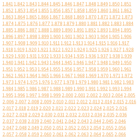
1,841
1,842
1,843
1,844
1,845
1,846
1,847
1,848
1,849
1,850
1,851
1,852
1,853
1,854
1,855
1,856
1,857
1,858
1,859
1,860
1,861
1,862
1,863
1,864
1,865
1,866
1,867
1,868
1,869
1,870
1,871
1,872
1,873
1,874
1,875
1,876
1,877
1,878
1,879
1,880
1,881
1,882
1,883
1,884
1,885
1,886
1,887
1,888
1,889
1,890
1,891
1,892
1,893
1,894
1,895
1,896
1,897
1,898
1,899
1,900
1,901
1,902
1,903
1,904
1,905
1,906
1,907
1,908
1,909
1,910
1,911
1,912
1,913
1,914
1,915
1,916
1,917
1,918
1,919
1,920
1,921
1,922
1,923
1,924
1,925
1,926
1,927
1,928
1,929
1,930
1,931
1,932
1,933
1,934
1,935
1,936
1,937
1,938
1,939
1,940
1,941
1,942
1,943
1,944
1,945
1,946
1,947
1,948
1,949
1,950
1,951
1,952
1,953
1,954
1,955
1,956
1,957
1,958
1,959
1,960
1,961
1,962
1,963
1,964
1,965
1,966
1,967
1,968
1,969
1,970
1,971
1,972
1,973
1,974
1,975
1,976
1,977
1,978
1,979
1,980
1,981
1,982
1,983
1,984
1,985
1,986
1,987
1,988
1,989
1,990
1,991
1,992
1,993
1,994
1,995
1,996
1,997
1,998
1,999
2,000
2,001
2,002
2,003
2,004
2,005
2,006
2,007
2,008
2,009
2,010
2,011
2,012
2,013
2,014
2,015
2,016
2,017
2,018
2,019
2,020
2,021
2,022
2,023
2,024
2,025
2,026
2,027
2,028
2,029
2,030
2,031
2,032
2,033
2,034
2,035
2,036
2,037
2,038
2,039
2,040
2,041
2,042
2,043
2,044
2,045
2,046
2,047
2,048
2,049
2,050
2,051
2,052
2,053
2,054
2,055
2,056
2,057
2,058
2,059
2,060
2,061
2,062
2,063
2,064
2,065
2,066