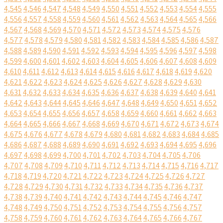
4,545
4,546
4,547
4,548
4,549
4,550
4,551
4,552
4,553
4,554
4,555
4,556
4,557
4,558
4,559
4,560
4,561
4,562
4,563
4,564
4,565
4,566
4,567
4,568
4,569
4,570
4,571
4,572
4,573
4,574
4,575
4,576
4,577
4,578
4,579
4,580
4,581
4,582
4,583
4,584
4,585
4,586
4,587
4,588
4,589
4,590
4,591
4,592
4,593
4,594
4,595
4,596
4,597
4,598
4,599
4,600
4,601
4,602
4,603
4,604
4,605
4,606
4,607
4,608
4,609
4,610
4,611
4,612
4,613
4,614
4,615
4,616
4,617
4,618
4,619
4,620
4,621
4,622
4,623
4,624
4,625
4,626
4,627
4,628
4,629
4,630
4,631
4,632
4,633
4,634
4,635
4,636
4,637
4,638
4,639
4,640
4,641
4,642
4,643
4,644
4,645
4,646
4,647
4,648
4,649
4,650
4,651
4,652
4,653
4,654
4,655
4,656
4,657
4,658
4,659
4,660
4,661
4,662
4,663
4,664
4,665
4,666
4,667
4,668
4,669
4,670
4,671
4,672
4,673
4,674
4,675
4,676
4,677
4,678
4,679
4,680
4,681
4,682
4,683
4,684
4,685
4,686
4,687
4,688
4,689
4,690
4,691
4,692
4,693
4,694
4,695
4,696
4,697
4,698
4,699
4,700
4,701
4,702
4,703
4,704
4,705
4,706
4,707
4,708
4,709
4,710
4,711
4,712
4,713
4,714
4,715
4,716
4,717
4,718
4,719
4,720
4,721
4,722
4,723
4,724
4,725
4,726
4,727
4,728
4,729
4,730
4,731
4,732
4,733
4,734
4,735
4,736
4,737
4,738
4,739
4,740
4,741
4,742
4,743
4,744
4,745
4,746
4,747
4,748
4,749
4,750
4,751
4,752
4,753
4,754
4,755
4,756
4,757
4,758
4,759
4,760
4,761
4,762
4,763
4,764
4,765
4,766
4,767