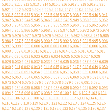
5,910
5,911
5,912
5,913
5,914
5,915
5,916
5,917
5,918
5,919
5,920
5,921
5,922
5,923
5,924
5,925
5,926
5,927
5,928
5,929
5,930
5,931
5,932
5,933
5,934
5,935
5,936
5,937
5,938
5,939
5,940
5,941
5,942
5,943
5,944
5,945
5,946
5,947
5,948
5,949
5,950
5,951
5,952
5,953
5,954
5,955
5,956
5,957
5,958
5,959
5,960
5,961
5,962
5,963
5,964
5,965
5,966
5,967
5,968
5,969
5,970
5,971
5,972
5,973
5,974
5,975
5,976
5,977
5,978
5,979
5,980
5,981
5,982
5,983
5,984
5,985
5,986
5,987
5,988
5,989
5,990
5,991
5,992
5,993
5,994
5,995
5,996
5,997
5,998
5,999
6,000
6,001
6,002
6,003
6,004
6,005
6,006
6,007
6,008
6,009
6,010
6,011
6,012
6,013
6,014
6,015
6,016
6,017
6,018
6,019
6,020
6,021
6,022
6,023
6,024
6,025
6,026
6,027
6,028
6,029
6,030
6,031
6,032
6,033
6,034
6,035
6,036
6,037
6,038
6,039
6,040
6,041
6,042
6,043
6,044
6,045
6,046
6,047
6,048
6,049
6,050
6,051
6,052
6,053
6,054
6,055
6,056
6,057
6,058
6,059
6,060
6,061
6,062
6,063
6,064
6,065
6,066
6,067
6,068
6,069
6,070
6,071
6,072
6,073
6,074
6,075
6,076
6,077
6,078
6,079
6,080
6,081
6,082
6,083
6,084
6,085
6,086
6,087
6,088
6,089
6,090
6,091
6,092
6,093
6,094
6,095
6,096
6,097
6,098
6,099
6,100
6,101
6,102
6,103
6,104
6,105
6,106
6,107
6,108
6,109
6,110
6,111
6,112
6,113
6,114
6,115
6,116
6,117
6,118
6,119
6,120
6,121
6,122
6,123
6,124
6,125
6,126
6,127
6,128
6,129
6,130
6,131
6,132
6,133
6,134
6,135
6,136
6,137