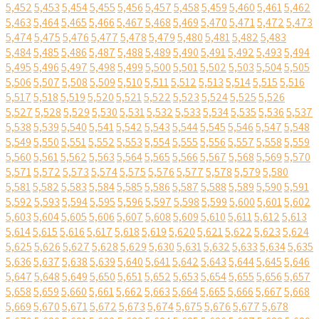
5,452
5,453
5,454
5,455
5,456
5,457
5,458
5,459
5,460
5,461
5,462
5,463
5,464
5,465
5,466
5,467
5,468
5,469
5,470
5,471
5,472
5,473
5,474
5,475
5,476
5,477
5,478
5,479
5,480
5,481
5,482
5,483
5,484
5,485
5,486
5,487
5,488
5,489
5,490
5,491
5,492
5,493
5,494
5,495
5,496
5,497
5,498
5,499
5,500
5,501
5,502
5,503
5,504
5,505
5,506
5,507
5,508
5,509
5,510
5,511
5,512
5,513
5,514
5,515
5,516
5,517
5,518
5,519
5,520
5,521
5,522
5,523
5,524
5,525
5,526
5,527
5,528
5,529
5,530
5,531
5,532
5,533
5,534
5,535
5,536
5,537
5,538
5,539
5,540
5,541
5,542
5,543
5,544
5,545
5,546
5,547
5,548
5,549
5,550
5,551
5,552
5,553
5,554
5,555
5,556
5,557
5,558
5,559
5,560
5,561
5,562
5,563
5,564
5,565
5,566
5,567
5,568
5,569
5,570
5,571
5,572
5,573
5,574
5,575
5,576
5,577
5,578
5,579
5,580
5,581
5,582
5,583
5,584
5,585
5,586
5,587
5,588
5,589
5,590
5,591
5,592
5,593
5,594
5,595
5,596
5,597
5,598
5,599
5,600
5,601
5,602
5,603
5,604
5,605
5,606
5,607
5,608
5,609
5,610
5,611
5,612
5,613
5,614
5,615
5,616
5,617
5,618
5,619
5,620
5,621
5,622
5,623
5,624
5,625
5,626
5,627
5,628
5,629
5,630
5,631
5,632
5,633
5,634
5,635
5,636
5,637
5,638
5,639
5,640
5,641
5,642
5,643
5,644
5,645
5,646
5,647
5,648
5,649
5,650
5,651
5,652
5,653
5,654
5,655
5,656
5,657
5,658
5,659
5,660
5,661
5,662
5,663
5,664
5,665
5,666
5,667
5,668
5,669
5,670
5,671
5,672
5,673
5,674
5,675
5,676
5,677
5,678