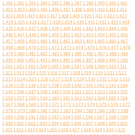
1,391
1,392
1,393
1,394
1,395
1,396
1,397
1,398
1,399
1,400
1,401
1,402
1,403
1,404
1,405
1,406
1,407
1,408
1,409
1,410
1,411
1,412
1,413
1,414
1,415
1,416
1,417
1,418
1,419
1,420
1,421
1,422
1,423
1,424
1,425
1,426
1,427
1,428
1,429
1,430
1,431
1,432
1,433
1,434
1,435
1,436
1,437
1,438
1,439
1,440
1,441
1,442
1,443
1,444
1,445
1,446
1,447
1,448
1,449
1,450
1,451
1,452
1,453
1,454
1,455
1,456
1,457
1,458
1,459
1,460
1,461
1,462
1,463
1,464
1,465
1,466
1,467
1,468
1,469
1,470
1,471
1,472
1,473
1,474
1,475
1,476
1,477
1,478
1,479
1,480
1,481
1,482
1,483
1,484
1,485
1,486
1,487
1,488
1,489
1,490
1,491
1,492
1,493
1,494
1,495
1,496
1,497
1,498
1,499
1,500
1,501
1,502
1,503
1,504
1,505
1,506
1,507
1,508
1,509
1,510
1,511
1,512
1,513
1,514
1,515
1,516
1,517
1,518
1,519
1,520
1,521
1,522
1,523
1,524
1,525
1,526
1,527
1,528
1,529
1,530
1,531
1,532
1,533
1,534
1,535
1,536
1,537
1,538
1,539
1,540
1,541
1,542
1,543
1,544
1,545
1,546
1,547
1,548
1,549
1,550
1,551
1,552
1,553
1,554
1,555
1,556
1,557
1,558
1,559
1,560
1,561
1,562
1,563
1,564
1,565
1,566
1,567
1,568
1,569
1,570
1,571
1,572
1,573
1,574
1,575
1,576
1,577
1,578
1,579
1,580
1,581
1,582
1,583
1,584
1,585
1,586
1,587
1,588
1,589
1,590
1,591
1,592
1,593
1,594
1,595
1,596
1,597
1,598
1,599
1,600
1,601
1,602
1,603
1,604
1,605
1,606
1,607
1,608
1,609
1,610
1,611
1,612
1,613
1,614
1,615
1,616
1,617
1,618
1,619
1,620
1,621