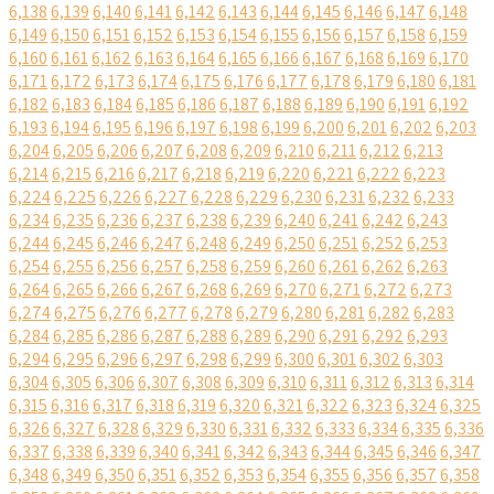
6,138
6,139
6,140
6,141
6,142
6,143
6,144
6,145
6,146
6,147
6,148
6,149
6,150
6,151
6,152
6,153
6,154
6,155
6,156
6,157
6,158
6,159
6,160
6,161
6,162
6,163
6,164
6,165
6,166
6,167
6,168
6,169
6,170
6,171
6,172
6,173
6,174
6,175
6,176
6,177
6,178
6,179
6,180
6,181
6,182
6,183
6,184
6,185
6,186
6,187
6,188
6,189
6,190
6,191
6,192
6,193
6,194
6,195
6,196
6,197
6,198
6,199
6,200
6,201
6,202
6,203
6,204
6,205
6,206
6,207
6,208
6,209
6,210
6,211
6,212
6,213
6,214
6,215
6,216
6,217
6,218
6,219
6,220
6,221
6,222
6,223
6,224
6,225
6,226
6,227
6,228
6,229
6,230
6,231
6,232
6,233
6,234
6,235
6,236
6,237
6,238
6,239
6,240
6,241
6,242
6,243
6,244
6,245
6,246
6,247
6,248
6,249
6,250
6,251
6,252
6,253
6,254
6,255
6,256
6,257
6,258
6,259
6,260
6,261
6,262
6,263
6,264
6,265
6,266
6,267
6,268
6,269
6,270
6,271
6,272
6,273
6,274
6,275
6,276
6,277
6,278
6,279
6,280
6,281
6,282
6,283
6,284
6,285
6,286
6,287
6,288
6,289
6,290
6,291
6,292
6,293
6,294
6,295
6,296
6,297
6,298
6,299
6,300
6,301
6,302
6,303
6,304
6,305
6,306
6,307
6,308
6,309
6,310
6,311
6,312
6,313
6,314
6,315
6,316
6,317
6,318
6,319
6,320
6,321
6,322
6,323
6,324
6,325
6,326
6,327
6,328
6,329
6,330
6,331
6,332
6,333
6,334
6,335
6,336
6,337
6,338
6,339
6,340
6,341
6,342
6,343
6,344
6,345
6,346
6,347
6,348
6,349
6,350
6,351
6,352
6,353
6,354
6,355
6,356
6,357
6,358