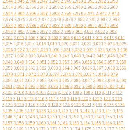
2,944
2,945
2,946
2,947
2,948
2,949
2,950
2,951
2,952
2,953
2,954
2,955
2,956
2,957
2,958
2,959
2,960
2,961
2,962
2,963
2,964
2,965
2,966
2,967
2,968
2,969
2,970
2,971
2,972
2,973
2,974
2,975
2,976
2,977
2,978
2,979
2,980
2,981
2,982
2,983
2,984
2,985
2,986
2,987
2,988
2,989
2,990
2,991
2,992
2,993
2,994
2,995
2,996
2,997
2,998
2,999
3,000
3,001
3,002
3,003
3,004
3,005
3,006
3,007
3,008
3,009
3,010
3,011
3,012
3,013
3,014
3,015
3,016
3,017
3,018
3,019
3,020
3,021
3,022
3,023
3,024
3,025
3,026
3,027
3,028
3,029
3,030
3,031
3,032
3,033
3,034
3,035
3,036
3,037
3,038
3,039
3,040
3,041
3,042
3,043
3,044
3,045
3,046
3,047
3,048
3,049
3,050
3,051
3,052
3,053
3,054
3,055
3,056
3,057
3,058
3,059
3,060
3,061
3,062
3,063
3,064
3,065
3,066
3,067
3,068
3,069
3,070
3,071
3,072
3,073
3,074
3,075
3,076
3,077
3,078
3,079
3,080
3,081
3,082
3,083
3,084
3,085
3,086
3,087
3,088
3,089
3,090
3,091
3,092
3,093
3,094
3,095
3,096
3,097
3,098
3,099
3,100
3,101
3,102
3,103
3,104
3,105
3,106
3,107
3,108
3,109
3,110
3,111
3,112
3,113
3,114
3,115
3,116
3,117
3,118
3,119
3,120
3,121
3,122
3,123
3,124
3,125
3,126
3,127
3,128
3,129
3,130
3,131
3,132
3,133
3,134
3,135
3,136
3,137
3,138
3,139
3,140
3,141
3,142
3,143
3,144
3,145
3,146
3,147
3,148
3,149
3,150
3,151
3,152
3,153
3,154
3,155
3,156
3,157
3,158
3,159
3,160
3,161
3,162
3,163
3,164
3,165
3,166
3,167
3,168
3,169
3,170
3,171
3,172
3,173
3,174
3,175
3,176
3,177
3,178