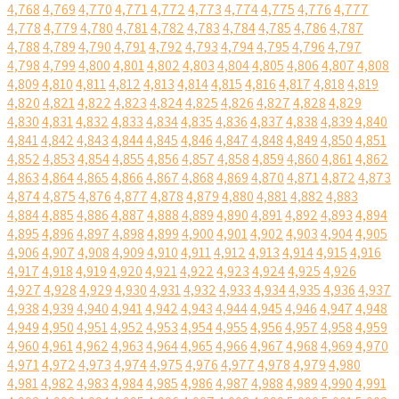
4,768
4,769
4,770
4,771
4,772
4,773
4,774
4,775
4,776
4,777
4,778
4,779
4,780
4,781
4,782
4,783
4,784
4,785
4,786
4,787
4,788
4,789
4,790
4,791
4,792
4,793
4,794
4,795
4,796
4,797
4,798
4,799
4,800
4,801
4,802
4,803
4,804
4,805
4,806
4,807
4,808
4,809
4,810
4,811
4,812
4,813
4,814
4,815
4,816
4,817
4,818
4,819
4,820
4,821
4,822
4,823
4,824
4,825
4,826
4,827
4,828
4,829
4,830
4,831
4,832
4,833
4,834
4,835
4,836
4,837
4,838
4,839
4,840
4,841
4,842
4,843
4,844
4,845
4,846
4,847
4,848
4,849
4,850
4,851
4,852
4,853
4,854
4,855
4,856
4,857
4,858
4,859
4,860
4,861
4,862
4,863
4,864
4,865
4,866
4,867
4,868
4,869
4,870
4,871
4,872
4,873
4,874
4,875
4,876
4,877
4,878
4,879
4,880
4,881
4,882
4,883
4,884
4,885
4,886
4,887
4,888
4,889
4,890
4,891
4,892
4,893
4,894
4,895
4,896
4,897
4,898
4,899
4,900
4,901
4,902
4,903
4,904
4,905
4,906
4,907
4,908
4,909
4,910
4,911
4,912
4,913
4,914
4,915
4,916
4,917
4,918
4,919
4,920
4,921
4,922
4,923
4,924
4,925
4,926
4,927
4,928
4,929
4,930
4,931
4,932
4,933
4,934
4,935
4,936
4,937
4,938
4,939
4,940
4,941
4,942
4,943
4,944
4,945
4,946
4,947
4,948
4,949
4,950
4,951
4,952
4,953
4,954
4,955
4,956
4,957
4,958
4,959
4,960
4,961
4,962
4,963
4,964
4,965
4,966
4,967
4,968
4,969
4,970
4,971
4,972
4,973
4,974
4,975
4,976
4,977
4,978
4,979
4,980
4,981
4,982
4,983
4,984
4,985
4,986
4,987
4,988
4,989
4,990
4,991