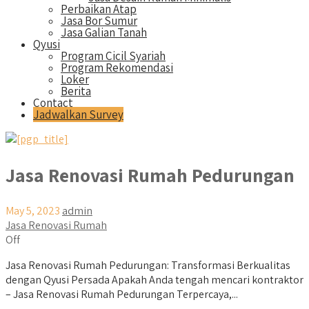
Perbaikan Atap
Jasa Bor Sumur
Jasa Galian Tanah
Qyusi
Program Cicil Syariah
Program Rekomendasi
Loker
Berita
Contact
Jadwalkan Survey
Jasa Renovasi Rumah Pedurungan
May 5, 2023
admin
Jasa Renovasi Rumah
Off
Jasa Renovasi Rumah Pedurungan: Transformasi Berkualitas
dengan Qyusi Persada Apakah Anda tengah mencari kontraktor
– Jasa Renovasi Rumah Pedurungan Terpercaya,...