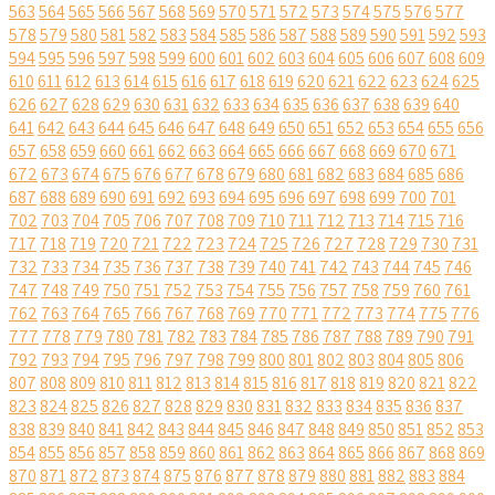
563
564
565
566
567
568
569
570
571
572
573
574
575
576
577
578
579
580
581
582
583
584
585
586
587
588
589
590
591
592
593
594
595
596
597
598
599
600
601
602
603
604
605
606
607
608
609
610
611
612
613
614
615
616
617
618
619
620
621
622
623
624
625
626
627
628
629
630
631
632
633
634
635
636
637
638
639
640
641
642
643
644
645
646
647
648
649
650
651
652
653
654
655
656
657
658
659
660
661
662
663
664
665
666
667
668
669
670
671
672
673
674
675
676
677
678
679
680
681
682
683
684
685
686
687
688
689
690
691
692
693
694
695
696
697
698
699
700
701
702
703
704
705
706
707
708
709
710
711
712
713
714
715
716
717
718
719
720
721
722
723
724
725
726
727
728
729
730
731
732
733
734
735
736
737
738
739
740
741
742
743
744
745
746
747
748
749
750
751
752
753
754
755
756
757
758
759
760
761
762
763
764
765
766
767
768
769
770
771
772
773
774
775
776
777
778
779
780
781
782
783
784
785
786
787
788
789
790
791
792
793
794
795
796
797
798
799
800
801
802
803
804
805
806
807
808
809
810
811
812
813
814
815
816
817
818
819
820
821
822
823
824
825
826
827
828
829
830
831
832
833
834
835
836
837
838
839
840
841
842
843
844
845
846
847
848
849
850
851
852
853
854
855
856
857
858
859
860
861
862
863
864
865
866
867
868
869
870
871
872
873
874
875
876
877
878
879
880
881
882
883
884