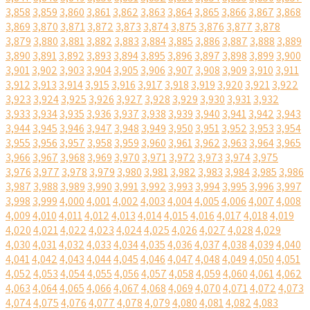
3,858
3,859
3,860
3,861
3,862
3,863
3,864
3,865
3,866
3,867
3,868
3,869
3,870
3,871
3,872
3,873
3,874
3,875
3,876
3,877
3,878
3,879
3,880
3,881
3,882
3,883
3,884
3,885
3,886
3,887
3,888
3,889
3,890
3,891
3,892
3,893
3,894
3,895
3,896
3,897
3,898
3,899
3,900
3,901
3,902
3,903
3,904
3,905
3,906
3,907
3,908
3,909
3,910
3,911
3,912
3,913
3,914
3,915
3,916
3,917
3,918
3,919
3,920
3,921
3,922
3,923
3,924
3,925
3,926
3,927
3,928
3,929
3,930
3,931
3,932
3,933
3,934
3,935
3,936
3,937
3,938
3,939
3,940
3,941
3,942
3,943
3,944
3,945
3,946
3,947
3,948
3,949
3,950
3,951
3,952
3,953
3,954
3,955
3,956
3,957
3,958
3,959
3,960
3,961
3,962
3,963
3,964
3,965
3,966
3,967
3,968
3,969
3,970
3,971
3,972
3,973
3,974
3,975
3,976
3,977
3,978
3,979
3,980
3,981
3,982
3,983
3,984
3,985
3,986
3,987
3,988
3,989
3,990
3,991
3,992
3,993
3,994
3,995
3,996
3,997
3,998
3,999
4,000
4,001
4,002
4,003
4,004
4,005
4,006
4,007
4,008
4,009
4,010
4,011
4,012
4,013
4,014
4,015
4,016
4,017
4,018
4,019
4,020
4,021
4,022
4,023
4,024
4,025
4,026
4,027
4,028
4,029
4,030
4,031
4,032
4,033
4,034
4,035
4,036
4,037
4,038
4,039
4,040
4,041
4,042
4,043
4,044
4,045
4,046
4,047
4,048
4,049
4,050
4,051
4,052
4,053
4,054
4,055
4,056
4,057
4,058
4,059
4,060
4,061
4,062
4,063
4,064
4,065
4,066
4,067
4,068
4,069
4,070
4,071
4,072
4,073
4,074
4,075
4,076
4,077
4,078
4,079
4,080
4,081
4,082
4,083