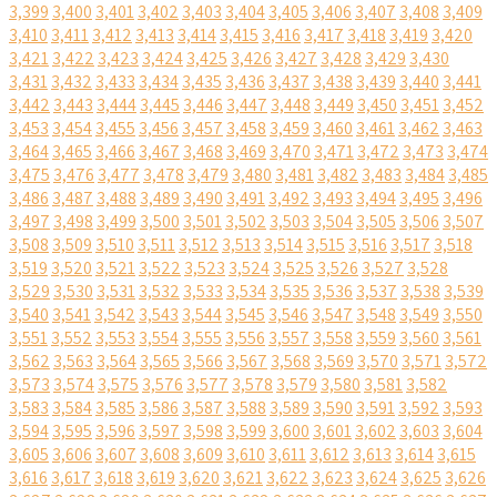
3,399
3,400
3,401
3,402
3,403
3,404
3,405
3,406
3,407
3,408
3,409
3,410
3,411
3,412
3,413
3,414
3,415
3,416
3,417
3,418
3,419
3,420
3,421
3,422
3,423
3,424
3,425
3,426
3,427
3,428
3,429
3,430
3,431
3,432
3,433
3,434
3,435
3,436
3,437
3,438
3,439
3,440
3,441
3,442
3,443
3,444
3,445
3,446
3,447
3,448
3,449
3,450
3,451
3,452
3,453
3,454
3,455
3,456
3,457
3,458
3,459
3,460
3,461
3,462
3,463
3,464
3,465
3,466
3,467
3,468
3,469
3,470
3,471
3,472
3,473
3,474
3,475
3,476
3,477
3,478
3,479
3,480
3,481
3,482
3,483
3,484
3,485
3,486
3,487
3,488
3,489
3,490
3,491
3,492
3,493
3,494
3,495
3,496
3,497
3,498
3,499
3,500
3,501
3,502
3,503
3,504
3,505
3,506
3,507
3,508
3,509
3,510
3,511
3,512
3,513
3,514
3,515
3,516
3,517
3,518
3,519
3,520
3,521
3,522
3,523
3,524
3,525
3,526
3,527
3,528
3,529
3,530
3,531
3,532
3,533
3,534
3,535
3,536
3,537
3,538
3,539
3,540
3,541
3,542
3,543
3,544
3,545
3,546
3,547
3,548
3,549
3,550
3,551
3,552
3,553
3,554
3,555
3,556
3,557
3,558
3,559
3,560
3,561
3,562
3,563
3,564
3,565
3,566
3,567
3,568
3,569
3,570
3,571
3,572
3,573
3,574
3,575
3,576
3,577
3,578
3,579
3,580
3,581
3,582
3,583
3,584
3,585
3,586
3,587
3,588
3,589
3,590
3,591
3,592
3,593
3,594
3,595
3,596
3,597
3,598
3,599
3,600
3,601
3,602
3,603
3,604
3,605
3,606
3,607
3,608
3,609
3,610
3,611
3,612
3,613
3,614
3,615
3,616
3,617
3,618
3,619
3,620
3,621
3,622
3,623
3,624
3,625
3,626