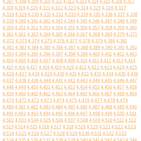
4,307
4,308
4,309
4,310
4,311
4,312
4,313
4,314
4,315
4,316
4,317
4,318
4,319
4,320
4,321
4,322
4,323
4,324
4,325
4,326
4,327
4,328
4,329
4,330
4,331
4,332
4,333
4,334
4,335
4,336
4,337
4,338
4,339
4,340
4,341
4,342
4,343
4,344
4,345
4,346
4,347
4,348
4,349
4,350
4,351
4,352
4,353
4,354
4,355
4,356
4,357
4,358
4,359
4,360
4,361
4,362
4,363
4,364
4,365
4,366
4,367
4,368
4,369
4,370
4,371
4,372
4,373
4,374
4,375
4,376
4,377
4,378
4,379
4,380
4,381
4,382
4,383
4,384
4,385
4,386
4,387
4,388
4,389
4,390
4,391
4,392
4,393
4,394
4,395
4,396
4,397
4,398
4,399
4,400
4,401
4,402
4,403
4,404
4,405
4,406
4,407
4,408
4,409
4,410
4,411
4,412
4,413
4,414
4,415
4,416
4,417
4,418
4,419
4,420
4,421
4,422
4,423
4,424
4,425
4,426
4,427
4,428
4,429
4,430
4,431
4,432
4,433
4,434
4,435
4,436
4,437
4,438
4,439
4,440
4,441
4,442
4,443
4,444
4,445
4,446
4,447
4,448
4,449
4,450
4,451
4,452
4,453
4,454
4,455
4,456
4,457
4,458
4,459
4,460
4,461
4,462
4,463
4,464
4,465
4,466
4,467
4,468
4,469
4,470
4,471
4,472
4,473
4,474
4,475
4,476
4,477
4,478
4,479
4,480
4,481
4,482
4,483
4,484
4,485
4,486
4,487
4,488
4,489
4,490
4,491
4,492
4,493
4,494
4,495
4,496
4,497
4,498
4,499
4,500
4,501
4,502
4,503
4,504
4,505
4,506
4,507
4,508
4,509
4,510
4,511
4,512
4,513
4,514
4,515
4,516
4,517
4,518
4,519
4,520
4,521
4,522
4,523
4,524
4,525
4,526
4,527
4,528
4,529
4,530
4,531
4,532
4,533
4,534
4,535
4,536
4,537
4,538
4,539
4,540
4,541
4,542
4,543
4,544