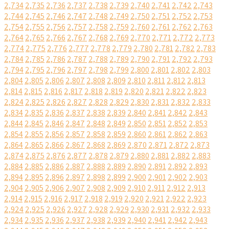
2,734
2,735
2,736
2,737
2,738
2,739
2,740
2,741
2,742
2,743
2,744
2,745
2,746
2,747
2,748
2,749
2,750
2,751
2,752
2,753
2,754
2,755
2,756
2,757
2,758
2,759
2,760
2,761
2,762
2,763
2,764
2,765
2,766
2,767
2,768
2,769
2,770
2,771
2,772
2,773
2,774
2,775
2,776
2,777
2,778
2,779
2,780
2,781
2,782
2,783
2,784
2,785
2,786
2,787
2,788
2,789
2,790
2,791
2,792
2,793
2,794
2,795
2,796
2,797
2,798
2,799
2,800
2,801
2,802
2,803
2,804
2,805
2,806
2,807
2,808
2,809
2,810
2,811
2,812
2,813
2,814
2,815
2,816
2,817
2,818
2,819
2,820
2,821
2,822
2,823
2,824
2,825
2,826
2,827
2,828
2,829
2,830
2,831
2,832
2,833
2,834
2,835
2,836
2,837
2,838
2,839
2,840
2,841
2,842
2,843
2,844
2,845
2,846
2,847
2,848
2,849
2,850
2,851
2,852
2,853
2,854
2,855
2,856
2,857
2,858
2,859
2,860
2,861
2,862
2,863
2,864
2,865
2,866
2,867
2,868
2,869
2,870
2,871
2,872
2,873
2,874
2,875
2,876
2,877
2,878
2,879
2,880
2,881
2,882
2,883
2,884
2,885
2,886
2,887
2,888
2,889
2,890
2,891
2,892
2,893
2,894
2,895
2,896
2,897
2,898
2,899
2,900
2,901
2,902
2,903
2,904
2,905
2,906
2,907
2,908
2,909
2,910
2,911
2,912
2,913
2,914
2,915
2,916
2,917
2,918
2,919
2,920
2,921
2,922
2,923
2,924
2,925
2,926
2,927
2,928
2,929
2,930
2,931
2,932
2,933
2,934
2,935
2,936
2,937
2,938
2,939
2,940
2,941
2,942
2,943