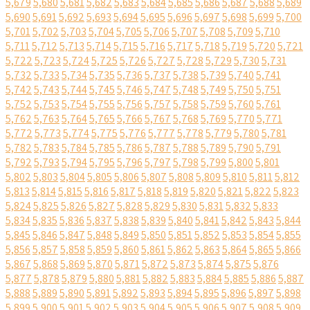
5,679
5,680
5,681
5,682
5,683
5,684
5,685
5,686
5,687
5,688
5,689
5,690
5,691
5,692
5,693
5,694
5,695
5,696
5,697
5,698
5,699
5,700
5,701
5,702
5,703
5,704
5,705
5,706
5,707
5,708
5,709
5,710
5,711
5,712
5,713
5,714
5,715
5,716
5,717
5,718
5,719
5,720
5,721
5,722
5,723
5,724
5,725
5,726
5,727
5,728
5,729
5,730
5,731
5,732
5,733
5,734
5,735
5,736
5,737
5,738
5,739
5,740
5,741
5,742
5,743
5,744
5,745
5,746
5,747
5,748
5,749
5,750
5,751
5,752
5,753
5,754
5,755
5,756
5,757
5,758
5,759
5,760
5,761
5,762
5,763
5,764
5,765
5,766
5,767
5,768
5,769
5,770
5,771
5,772
5,773
5,774
5,775
5,776
5,777
5,778
5,779
5,780
5,781
5,782
5,783
5,784
5,785
5,786
5,787
5,788
5,789
5,790
5,791
5,792
5,793
5,794
5,795
5,796
5,797
5,798
5,799
5,800
5,801
5,802
5,803
5,804
5,805
5,806
5,807
5,808
5,809
5,810
5,811
5,812
5,813
5,814
5,815
5,816
5,817
5,818
5,819
5,820
5,821
5,822
5,823
5,824
5,825
5,826
5,827
5,828
5,829
5,830
5,831
5,832
5,833
5,834
5,835
5,836
5,837
5,838
5,839
5,840
5,841
5,842
5,843
5,844
5,845
5,846
5,847
5,848
5,849
5,850
5,851
5,852
5,853
5,854
5,855
5,856
5,857
5,858
5,859
5,860
5,861
5,862
5,863
5,864
5,865
5,866
5,867
5,868
5,869
5,870
5,871
5,872
5,873
5,874
5,875
5,876
5,877
5,878
5,879
5,880
5,881
5,882
5,883
5,884
5,885
5,886
5,887
5,888
5,889
5,890
5,891
5,892
5,893
5,894
5,895
5,896
5,897
5,898
5,899
5,900
5,901
5,902
5,903
5,904
5,905
5,906
5,907
5,908
5,909