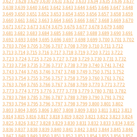
3,627
3,628
3,629
3,630
3,631
3,632
3,633
3,634
3,635
3,636
3,637
3,638
3,639
3,640
3,641
3,642
3,643
3,644
3,645
3,646
3,647
3,648
3,649
3,650
3,651
3,652
3,653
3,654
3,655
3,656
3,657
3,658
3,659
3,660
3,661
3,662
3,663
3,664
3,665
3,666
3,667
3,668
3,669
3,670
3,671
3,672
3,673
3,674
3,675
3,676
3,677
3,678
3,679
3,680
3,681
3,682
3,683
3,684
3,685
3,686
3,687
3,688
3,689
3,690
3,691
3,692
3,693
3,694
3,695
3,696
3,697
3,698
3,699
3,700
3,701
3,702
3,703
3,704
3,705
3,706
3,707
3,708
3,709
3,710
3,711
3,712
3,713
3,714
3,715
3,716
3,717
3,718
3,719
3,720
3,721
3,722
3,723
3,724
3,725
3,726
3,727
3,728
3,729
3,730
3,731
3,732
3,733
3,734
3,735
3,736
3,737
3,738
3,739
3,740
3,741
3,742
3,743
3,744
3,745
3,746
3,747
3,748
3,749
3,750
3,751
3,752
3,753
3,754
3,755
3,756
3,757
3,758
3,759
3,760
3,761
3,762
3,763
3,764
3,765
3,766
3,767
3,768
3,769
3,770
3,771
3,772
3,773
3,774
3,775
3,776
3,777
3,778
3,779
3,780
3,781
3,782
3,783
3,784
3,785
3,786
3,787
3,788
3,789
3,790
3,791
3,792
3,793
3,794
3,795
3,796
3,797
3,798
3,799
3,800
3,801
3,802
3,803
3,804
3,805
3,806
3,807
3,808
3,809
3,810
3,811
3,812
3,813
3,814
3,815
3,816
3,817
3,818
3,819
3,820
3,821
3,822
3,823
3,824
3,825
3,826
3,827
3,828
3,829
3,830
3,831
3,832
3,833
3,834
3,835
3,836
3,837
3,838
3,839
3,840
3,841
3,842
3,843
3,844
3,845
3,846
3,847
3,848
3,849
3,850
3,851
3,852
3,853
3,854
3,855
3,856
3,857