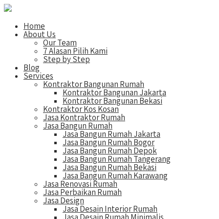
Home
About Us
Our Team
7 Alasan Pilih Kami
Step by Step
Blog
Services
Kontraktor Bangunan Rumah
Kontraktor Bangunan Jakarta
Kontraktor Bangunan Bekasi
Kontraktor Kos Kosan
Jasa Kontraktor Rumah
Jasa Bangun Rumah
Jasa Bangun Rumah Jakarta
Jasa Bangun Rumah Bogor
Jasa Bangun Rumah Depok
Jasa Bangun Rumah Tangerang
Jasa Bangun Rumah Bekasi
Jasa Bangun Rumah Karawang
Jasa Renovasi Rumah
Jasa Perbaikan Rumah
Jasa Design
Jasa Desain Interior Rumah
Jasa Desain Rumah Minimalis