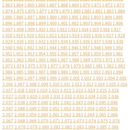
1,863
1,864
1,865
1,866
1,867
1,868
1,869
1,870
1,871
1,872
1,873
1,874
1,875
1,876
1,877
1,878
1,879
1,880
1,881
1,882
1,883
1,884
1,885
1,886
1,887
1,888
1,889
1,890
1,891
1,892
1,893
1,894
1,895
1,896
1,897
1,898
1,899
1,900
1,901
1,902
1,903
1,904
1,905
1,906
1,907
1,908
1,909
1,910
1,911
1,912
1,913
1,914
1,915
1,916
1,917
1,918
1,919
1,920
1,921
1,922
1,923
1,924
1,925
1,926
1,927
1,928
1,929
1,930
1,931
1,932
1,933
1,934
1,935
1,936
1,937
1,938
1,939
1,940
1,941
1,942
1,943
1,944
1,945
1,946
1,947
1,948
1,949
1,950
1,951
1,952
1,953
1,954
1,955
1,956
1,957
1,958
1,959
1,960
1,961
1,962
1,963
1,964
1,965
1,966
1,967
1,968
1,969
1,970
1,971
1,972
1,973
1,974
1,975
1,976
1,977
1,978
1,979
1,980
1,981
1,982
1,983
1,984
1,985
1,986
1,987
1,988
1,989
1,990
1,991
1,992
1,993
1,994
1,995
1,996
1,997
1,998
1,999
2,000
2,001
2,002
2,003
2,004
2,005
2,006
2,007
2,008
2,009
2,010
2,011
2,012
2,013
2,014
2,015
2,016
2,017
2,018
2,019
2,020
2,021
2,022
2,023
2,024
2,025
2,026
2,027
2,028
2,029
2,030
2,031
2,032
2,033
2,034
2,035
2,036
2,037
2,038
2,039
2,040
2,041
2,042
2,043
2,044
2,045
2,046
2,047
2,048
2,049
2,050
2,051
2,052
2,053
2,054
2,055
2,056
2,057
2,058
2,059
2,060
2,061
2,062
2,063
2,064
2,065
2,066
2,067
2,068
2,069
2,070
2,071
2,072
2,073
2,074
2,075
2,076
2,077
2,078
2,079
2,080
2,081
2,082
2,083
2,084
2,085
2,086