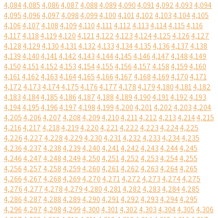
4,084
4,085
4,086
4,087
4,088
4,089
4,090
4,091
4,092
4,093
4,094
4,095
4,096
4,097
4,098
4,099
4,100
4,101
4,102
4,103
4,104
4,105
4,106
4,107
4,108
4,109
4,110
4,111
4,112
4,113
4,114
4,115
4,116
4,117
4,118
4,119
4,120
4,121
4,122
4,123
4,124
4,125
4,126
4,127
4,128
4,129
4,130
4,131
4,132
4,133
4,134
4,135
4,136
4,137
4,138
4,139
4,140
4,141
4,142
4,143
4,144
4,145
4,146
4,147
4,148
4,149
4,150
4,151
4,152
4,153
4,154
4,155
4,156
4,157
4,158
4,159
4,160
4,161
4,162
4,163
4,164
4,165
4,166
4,167
4,168
4,169
4,170
4,171
4,172
4,173
4,174
4,175
4,176
4,177
4,178
4,179
4,180
4,181
4,182
4,183
4,184
4,185
4,186
4,187
4,188
4,189
4,190
4,191
4,192
4,193
4,194
4,195
4,196
4,197
4,198
4,199
4,200
4,201
4,202
4,203
4,204
4,205
4,206
4,207
4,208
4,209
4,210
4,211
4,212
4,213
4,214
4,215
4,216
4,217
4,218
4,219
4,220
4,221
4,222
4,223
4,224
4,225
4,226
4,227
4,228
4,229
4,230
4,231
4,232
4,233
4,234
4,235
4,236
4,237
4,238
4,239
4,240
4,241
4,242
4,243
4,244
4,245
4,246
4,247
4,248
4,249
4,250
4,251
4,252
4,253
4,254
4,255
4,256
4,257
4,258
4,259
4,260
4,261
4,262
4,263
4,264
4,265
4,266
4,267
4,268
4,269
4,270
4,271
4,272
4,273
4,274
4,275
4,276
4,277
4,278
4,279
4,280
4,281
4,282
4,283
4,284
4,285
4,286
4,287
4,288
4,289
4,290
4,291
4,292
4,293
4,294
4,295
4,296
4,297
4,298
4,299
4,300
4,301
4,302
4,303
4,304
4,305
4,306