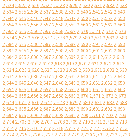
2,524
2,525
2,526
2,527
2,528
2,529
2,530
2,531
2,532
2,533
2,534
2,535
2,536
2,537
2,538
2,539
2,540
2,541
2,542
2,543
2,544
2,545
2,546
2,547
2,548
2,549
2,550
2,551
2,552
2,553
2,554
2,555
2,556
2,557
2,558
2,559
2,560
2,561
2,562
2,563
2,564
2,565
2,566
2,567
2,568
2,569
2,570
2,571
2,572
2,573
2,574
2,575
2,576
2,577
2,578
2,579
2,580
2,581
2,582
2,583
2,584
2,585
2,586
2,587
2,588
2,589
2,590
2,591
2,592
2,593
2,594
2,595
2,596
2,597
2,598
2,599
2,600
2,601
2,602
2,603
2,604
2,605
2,606
2,607
2,608
2,609
2,610
2,611
2,612
2,613
2,614
2,615
2,616
2,617
2,618
2,619
2,620
2,621
2,622
2,623
2,624
2,625
2,626
2,627
2,628
2,629
2,630
2,631
2,632
2,633
2,634
2,635
2,636
2,637
2,638
2,639
2,640
2,641
2,642
2,643
2,644
2,645
2,646
2,647
2,648
2,649
2,650
2,651
2,652
2,653
2,654
2,655
2,656
2,657
2,658
2,659
2,660
2,661
2,662
2,663
2,664
2,665
2,666
2,667
2,668
2,669
2,670
2,671
2,672
2,673
2,674
2,675
2,676
2,677
2,678
2,679
2,680
2,681
2,682
2,683
2,684
2,685
2,686
2,687
2,688
2,689
2,690
2,691
2,692
2,693
2,694
2,695
2,696
2,697
2,698
2,699
2,700
2,701
2,702
2,703
2,704
2,705
2,706
2,707
2,708
2,709
2,710
2,711
2,712
2,713
2,714
2,715
2,716
2,717
2,718
2,719
2,720
2,721
2,722
2,723
2,724
2,725
2,726
2,727
2,728
2,729
2,730
2,731
2,732
2,733