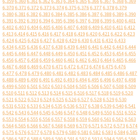
6,359
6,360
6,361
6,362
6,363
6,364
6,365
6,366
6,367
6,368
6,369
6,370
6,371
6,372
6,373
6,374
6,375
6,376
6,377
6,378
6,379
6,380
6,381
6,382
6,383
6,384
6,385
6,386
6,387
6,388
6,389
6,390
6,391
6,392
6,393
6,394
6,395
6,396
6,397
6,398
6,399
6,400
6,401
6,402
6,403
6,404
6,405
6,406
6,407
6,408
6,409
6,410
6,411
6,412
6,413
6,414
6,415
6,416
6,417
6,418
6,419
6,420
6,421
6,422
6,423
6,424
6,425
6,426
6,427
6,428
6,429
6,430
6,431
6,432
6,433
6,434
6,435
6,436
6,437
6,438
6,439
6,440
6,441
6,442
6,443
6,444
6,445
6,446
6,447
6,448
6,449
6,450
6,451
6,452
6,453
6,454
6,455
6,456
6,457
6,458
6,459
6,460
6,461
6,462
6,463
6,464
6,465
6,466
6,467
6,468
6,469
6,470
6,471
6,472
6,473
6,474
6,475
6,476
6,477
6,478
6,479
6,480
6,481
6,482
6,483
6,484
6,485
6,486
6,487
6,488
6,489
6,490
6,491
6,492
6,493
6,494
6,495
6,496
6,497
6,498
6,499
6,500
6,501
6,502
6,503
6,504
6,505
6,506
6,507
6,508
6,509
6,510
6,511
6,512
6,513
6,514
6,515
6,516
6,517
6,518
6,519
6,520
6,521
6,522
6,523
6,524
6,525
6,526
6,527
6,528
6,529
6,530
6,531
6,532
6,533
6,534
6,535
6,536
6,537
6,538
6,539
6,540
6,541
6,542
6,543
6,544
6,545
6,546
6,547
6,548
6,549
6,550
6,551
6,552
6,553
6,554
6,555
6,556
6,557
6,558
6,559
6,560
6,561
6,562
6,563
6,564
6,565
6,566
6,567
6,568
6,569
6,570
6,571
6,572
6,573
6,574
6,575
6,576
6,577
6,578
6,579
6,580
6,581
6,582
6,583
6,584
6,585
6,586
6,587
6,588
6,589
6,590
6,591
6,592
6,593
6,594
6,595
6,596