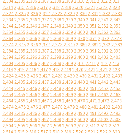
2,304
2,305
2,306
2,307
2,308
2,309
2,310
2,311
2,312
2,313
2,314
2,315
2,316
2,317
2,318
2,319
2,320
2,321
2,322
2,323
2,324
2,325
2,326
2,327
2,328
2,329
2,330
2,331
2,332
2,333
2,334
2,335
2,336
2,337
2,338
2,339
2,340
2,341
2,342
2,343
2,344
2,345
2,346
2,347
2,348
2,349
2,350
2,351
2,352
2,353
2,354
2,355
2,356
2,357
2,358
2,359
2,360
2,361
2,362
2,363
2,364
2,365
2,366
2,367
2,368
2,369
2,370
2,371
2,372
2,373
2,374
2,375
2,376
2,377
2,378
2,379
2,380
2,381
2,382
2,383
2,384
2,385
2,386
2,387
2,388
2,389
2,390
2,391
2,392
2,393
2,394
2,395
2,396
2,397
2,398
2,399
2,400
2,401
2,402
2,403
2,404
2,405
2,406
2,407
2,408
2,409
2,410
2,411
2,412
2,413
2,414
2,415
2,416
2,417
2,418
2,419
2,420
2,421
2,422
2,423
2,424
2,425
2,426
2,427
2,428
2,429
2,430
2,431
2,432
2,433
2,434
2,435
2,436
2,437
2,438
2,439
2,440
2,441
2,442
2,443
2,444
2,445
2,446
2,447
2,448
2,449
2,450
2,451
2,452
2,453
2,454
2,455
2,456
2,457
2,458
2,459
2,460
2,461
2,462
2,463
2,464
2,465
2,466
2,467
2,468
2,469
2,470
2,471
2,472
2,473
2,474
2,475
2,476
2,477
2,478
2,479
2,480
2,481
2,482
2,483
2,484
2,485
2,486
2,487
2,488
2,489
2,490
2,491
2,492
2,493
2,494
2,495
2,496
2,497
2,498
2,499
2,500
2,501
2,502
2,503
2,504
2,505
2,506
2,507
2,508
2,509
2,510
2,511
2,512
2,513
2,514
2,515
2,516
2,517
2,518
2,519
2,520
2,521
2,522
2,523