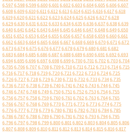
6,597
6,598
6,599
6,600
6,601
6,602
6,603
6,604
6,605
6,606
6,607
6,608
6,609
6,610
6,611
6,612
6,613
6,614
6,615
6,616
6,617
6,618
6,619
6,620
6,621
6,622
6,623
6,624
6,625
6,626
6,627
6,628
6,629
6,630
6,631
6,632
6,633
6,634
6,635
6,636
6,637
6,638
6,639
6,640
6,641
6,642
6,643
6,644
6,645
6,646
6,647
6,648
6,649
6,650
6,651
6,652
6,653
6,654
6,655
6,656
6,657
6,658
6,659
6,660
6,661
6,662
6,663
6,664
6,665
6,666
6,667
6,668
6,669
6,670
6,671
6,672
6,673
6,674
6,675
6,676
6,677
6,678
6,679
6,680
6,681
6,682
6,683
6,684
6,685
6,686
6,687
6,688
6,689
6,690
6,691
6,692
6,693
6,694
6,695
6,696
6,697
6,698
6,699
6,700
6,701
6,702
6,703
6,704
6,705
6,706
6,707
6,708
6,709
6,710
6,711
6,712
6,713
6,714
6,715
6,716
6,717
6,718
6,719
6,720
6,721
6,722
6,723
6,724
6,725
6,726
6,727
6,728
6,729
6,730
6,731
6,732
6,733
6,734
6,735
6,736
6,737
6,738
6,739
6,740
6,741
6,742
6,743
6,744
6,745
6,746
6,747
6,748
6,749
6,750
6,751
6,752
6,753
6,754
6,755
6,756
6,757
6,758
6,759
6,760
6,761
6,762
6,763
6,764
6,765
6,766
6,767
6,768
6,769
6,770
6,771
6,772
6,773
6,774
6,775
6,776
6,777
6,778
6,779
6,780
6,781
6,782
6,783
6,784
6,785
6,786
6,787
6,788
6,789
6,790
6,791
6,792
6,793
6,794
6,795
6,796
6,797
6,798
6,799
6,800
6,801
6,802
6,803
6,804
6,805
6,806
6,807
6,808
6,809
6,810
6,811
6,812
6,813
6,814
6,815
6,816
6,817