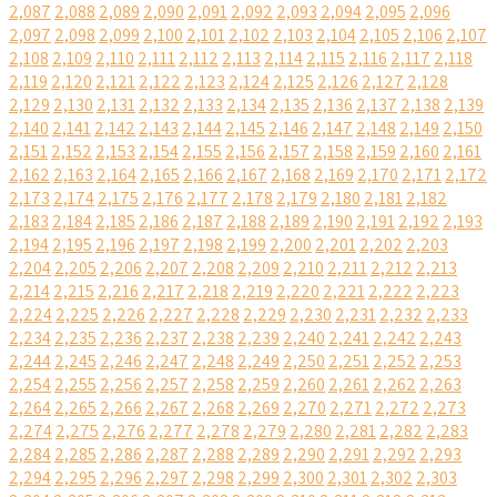
2,087
2,088
2,089
2,090
2,091
2,092
2,093
2,094
2,095
2,096
2,097
2,098
2,099
2,100
2,101
2,102
2,103
2,104
2,105
2,106
2,107
2,108
2,109
2,110
2,111
2,112
2,113
2,114
2,115
2,116
2,117
2,118
2,119
2,120
2,121
2,122
2,123
2,124
2,125
2,126
2,127
2,128
2,129
2,130
2,131
2,132
2,133
2,134
2,135
2,136
2,137
2,138
2,139
2,140
2,141
2,142
2,143
2,144
2,145
2,146
2,147
2,148
2,149
2,150
2,151
2,152
2,153
2,154
2,155
2,156
2,157
2,158
2,159
2,160
2,161
2,162
2,163
2,164
2,165
2,166
2,167
2,168
2,169
2,170
2,171
2,172
2,173
2,174
2,175
2,176
2,177
2,178
2,179
2,180
2,181
2,182
2,183
2,184
2,185
2,186
2,187
2,188
2,189
2,190
2,191
2,192
2,193
2,194
2,195
2,196
2,197
2,198
2,199
2,200
2,201
2,202
2,203
2,204
2,205
2,206
2,207
2,208
2,209
2,210
2,211
2,212
2,213
2,214
2,215
2,216
2,217
2,218
2,219
2,220
2,221
2,222
2,223
2,224
2,225
2,226
2,227
2,228
2,229
2,230
2,231
2,232
2,233
2,234
2,235
2,236
2,237
2,238
2,239
2,240
2,241
2,242
2,243
2,244
2,245
2,246
2,247
2,248
2,249
2,250
2,251
2,252
2,253
2,254
2,255
2,256
2,257
2,258
2,259
2,260
2,261
2,262
2,263
2,264
2,265
2,266
2,267
2,268
2,269
2,270
2,271
2,272
2,273
2,274
2,275
2,276
2,277
2,278
2,279
2,280
2,281
2,282
2,283
2,284
2,285
2,286
2,287
2,288
2,289
2,290
2,291
2,292
2,293
2,294
2,295
2,296
2,297
2,298
2,299
2,300
2,301
2,302
2,303