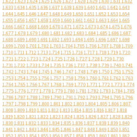
1,622
1,623
1,624
1,625
1,626
1,627
1,628
1,629
1,630
1,631
1,632
1,633
1,634
1,635
1,636
1,637
1,638
1,639
1,640
1,641
1,642
1,643
1,644
1,645
1,646
1,647
1,648
1,649
1,650
1,651
1,652
1,653
1,654
1,655
1,656
1,657
1,658
1,659
1,660
1,661
1,662
1,663
1,664
1,665
1,666
1,667
1,668
1,669
1,670
1,671
1,672
1,673
1,674
1,675
1,676
1,677
1,678
1,679
1,680
1,681
1,682
1,683
1,684
1,685
1,686
1,687
1,688
1,689
1,690
1,691
1,692
1,693
1,694
1,695
1,696
1,697
1,698
1,699
1,700
1,701
1,702
1,703
1,704
1,705
1,706
1,707
1,708
1,709
1,710
1,711
1,712
1,713
1,714
1,715
1,716
1,717
1,718
1,719
1,720
1,721
1,722
1,723
1,724
1,725
1,726
1,727
1,728
1,729
1,730
1,731
1,732
1,733
1,734
1,735
1,736
1,737
1,738
1,739
1,740
1,741
1,742
1,743
1,744
1,745
1,746
1,747
1,748
1,749
1,750
1,751
1,752
1,753
1,754
1,755
1,756
1,757
1,758
1,759
1,760
1,761
1,762
1,763
1,764
1,765
1,766
1,767
1,768
1,769
1,770
1,771
1,772
1,773
1,774
1,775
1,776
1,777
1,778
1,779
1,780
1,781
1,782
1,783
1,784
1,785
1,786
1,787
1,788
1,789
1,790
1,791
1,792
1,793
1,794
1,795
1,796
1,797
1,798
1,799
1,800
1,801
1,802
1,803
1,804
1,805
1,806
1,807
1,808
1,809
1,810
1,811
1,812
1,813
1,814
1,815
1,816
1,817
1,818
1,819
1,820
1,821
1,822
1,823
1,824
1,825
1,826
1,827
1,828
1,829
1,830
1,831
1,832
1,833
1,834
1,835
1,836
1,837
1,838
1,839
1,840
1,841
1,842
1,843
1,844
1,845
1,846
1,847
1,848
1,849
1,850
1,851
1,852
1,853
1,854
1,855
1,856
1,857
1,858
1,859
1,860
1,861
1,862