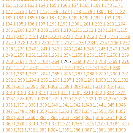
1,161
1,162
1,163
1,164
1,165
1,166
1,167
1,168
1,169
1,170
1,171
1,172
1,173
1,174
1,175
1,176
1,177
1,178
1,179
1,180
1,181
1,182
1,183
1,184
1,185
1,186
1,187
1,188
1,189
1,190
1,191
1,192
1,193
1,194
1,195
1,196
1,197
1,198
1,199
1,200
1,201
1,202
1,203
1,204
1,205
1,206
1,207
1,208
1,209
1,210
1,211
1,212
1,213
1,214
1,215
1,216
1,217
1,218
1,219
1,220
1,221
1,222
1,223
1,224
1,225
1,226
1,227
1,228
1,229
1,230
1,231
1,232
1,233
1,234
1,235
1,236
1,237
1,238
1,239
1,240
1,241
1,242
1,243
1,244
1,245
1,246
1,247
1,248
1,249
1,250
1,251
1,252
1,253
1,254
1,255
1,256
1,257
1,258
1,259
1,260
1,261
1,262
1,263
1,264
1,265
1,266
1,267
1,268
1,269
1,270
1,271
1,272
1,273
1,274
1,275
1,276
1,277
1,278
1,279
1,280
1,281
1,282
1,283
1,284
1,285
1,286
1,287
1,288
1,289
1,290
1,291
1,292
1,293
1,294
1,295
1,296
1,297
1,298
1,299
1,300
1,301
1,302
1,303
1,304
1,305
1,306
1,307
1,308
1,309
1,310
1,311
1,312
1,313
1,314
1,315
1,316
1,317
1,318
1,319
1,320
1,321
1,322
1,323
1,324
1,325
1,326
1,327
1,328
1,329
1,330
1,331
1,332
1,333
1,334
1,335
1,336
1,337
1,338
1,339
1,340
1,341
1,342
1,343
1,344
1,345
1,346
1,347
1,348
1,349
1,350
1,351
1,352
1,353
1,354
1,355
1,356
1,357
1,358
1,359
1,360
1,361
1,362
1,363
1,364
1,365
1,366
1,367
1,368
1,369
1,370
1,371
1,372
1,373
1,374
1,375
1,376
1,377
1,378
1,379
1,380
1,381
1,382
1,383
1,384
1,385
1,386
1,387
1,388
1,389
1,390