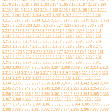
3,179
3,180
3,181
3,182
3,183
3,184
3,185
3,186
3,187
3,188
3,189
3,190
3,191
3,192
3,193
3,194
3,195
3,196
3,197
3,198
3,199
3,200
3,201
3,202
3,203
3,204
3,205
3,206
3,207
3,208
3,209
3,210
3,211
3,212
3,213
3,214
3,215
3,216
3,217
3,218
3,219
3,220
3,221
3,222
3,223
3,224
3,225
3,226
3,227
3,228
3,229
3,230
3,231
3,232
3,233
3,234
3,235
3,236
3,237
3,238
3,239
3,240
3,241
3,242
3,243
3,244
3,245
3,246
3,247
3,248
3,249
3,250
3,251
3,252
3,253
3,254
3,255
3,256
3,257
3,258
3,259
3,260
3,261
3,262
3,263
3,264
3,265
3,266
3,267
3,268
3,269
3,270
3,271
3,272
3,273
3,274
3,275
3,276
3,277
3,278
3,279
3,280
3,281
3,282
3,283
3,284
3,285
3,286
3,287
3,288
3,289
3,290
3,291
3,292
3,293
3,294
3,295
3,296
3,297
3,298
3,299
3,300
3,301
3,302
3,303
3,304
3,305
3,306
3,307
3,308
3,309
3,310
3,311
3,312
3,313
3,314
3,315
3,316
3,317
3,318
3,319
3,320
3,321
3,322
3,323
3,324
3,325
3,326
3,327
3,328
3,329
3,330
3,331
3,332
3,333
3,334
3,335
3,336
3,337
3,338
3,339
3,340
3,341
3,342
3,343
3,344
3,345
3,346
3,347
3,348
3,349
3,350
3,351
3,352
3,353
3,354
3,355
3,356
3,357
3,358
3,359
3,360
3,361
3,362
3,363
3,364
3,365
3,366
3,367
3,368
3,369
3,370
3,371
3,372
3,373
3,374
3,375
3,376
3,377
3,378
3,379
3,380
3,381
3,382
3,383
3,384
3,385
3,386
3,387
3,388
3,389
3,390
3,391
3,392
3,393
3,394
3,395
3,396
3,397
3,398