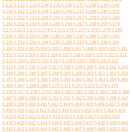
5,231
5,232
5,233
5,234
5,235
5,236
5,237
5,238
5,239
5,240
5,241
5,242
5,243
5,244
5,245
5,246
5,247
5,248
5,249
5,250
5,251
5,252
5,253
5,254
5,255
5,256
5,257
5,258
5,259
5,260
5,261
5,262
5,263
5,264
5,265
5,266
5,267
5,268
5,269
5,270
5,271
5,272
5,273
5,274
5,275
5,276
5,277
5,278
5,279
5,280
5,281
5,282
5,283
5,284
5,285
5,286
5,287
5,288
5,289
5,290
5,291
5,292
5,293
5,294
5,295
5,296
5,297
5,298
5,299
5,300
5,301
5,302
5,303
5,304
5,305
5,306
5,307
5,308
5,309
5,310
5,311
5,312
5,313
5,314
5,315
5,316
5,317
5,318
5,319
5,320
5,321
5,322
5,323
5,324
5,325
5,326
5,327
5,328
5,329
5,330
5,331
5,332
5,333
5,334
5,335
5,336
5,337
5,338
5,339
5,340
5,341
5,342
5,343
5,344
5,345
5,346
5,347
5,348
5,349
5,350
5,351
5,352
5,353
5,354
5,355
5,356
5,357
5,358
5,359
5,360
5,361
5,362
5,363
5,364
5,365
5,366
5,367
5,368
5,369
5,370
5,371
5,372
5,373
5,374
5,375
5,376
5,377
5,378
5,379
5,380
5,381
5,382
5,383
5,384
5,385
5,386
5,387
5,388
5,389
5,390
5,391
5,392
5,393
5,394
5,395
5,396
5,397
5,398
5,399
5,400
5,401
5,402
5,403
5,404
5,405
5,406
5,407
5,408
5,409
5,410
5,411
5,412
5,413
5,414
5,415
5,416
5,417
5,418
5,419
5,420
5,421
5,422
5,423
5,424
5,425
5,426
5,427
5,428
5,429
5,430
5,431
5,432
5,433
5,434
5,435
5,436
5,437
5,438
5,439
5,440
5,441
5,442
5,443
5,444
5,445
5,446
5,447
5,448
5,449
5,450
5,451