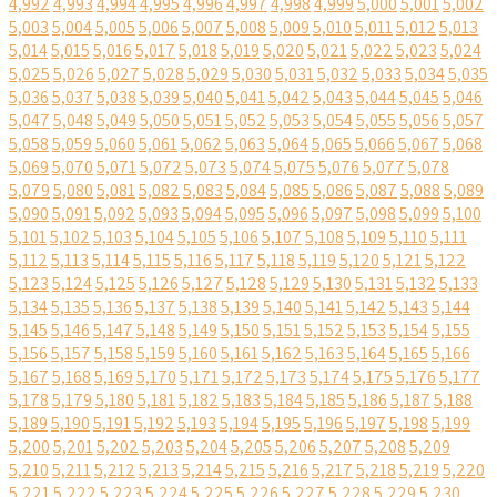
4,992
4,993
4,994
4,995
4,996
4,997
4,998
4,999
5,000
5,001
5,002
5,003
5,004
5,005
5,006
5,007
5,008
5,009
5,010
5,011
5,012
5,013
5,014
5,015
5,016
5,017
5,018
5,019
5,020
5,021
5,022
5,023
5,024
5,025
5,026
5,027
5,028
5,029
5,030
5,031
5,032
5,033
5,034
5,035
5,036
5,037
5,038
5,039
5,040
5,041
5,042
5,043
5,044
5,045
5,046
5,047
5,048
5,049
5,050
5,051
5,052
5,053
5,054
5,055
5,056
5,057
5,058
5,059
5,060
5,061
5,062
5,063
5,064
5,065
5,066
5,067
5,068
5,069
5,070
5,071
5,072
5,073
5,074
5,075
5,076
5,077
5,078
5,079
5,080
5,081
5,082
5,083
5,084
5,085
5,086
5,087
5,088
5,089
5,090
5,091
5,092
5,093
5,094
5,095
5,096
5,097
5,098
5,099
5,100
5,101
5,102
5,103
5,104
5,105
5,106
5,107
5,108
5,109
5,110
5,111
5,112
5,113
5,114
5,115
5,116
5,117
5,118
5,119
5,120
5,121
5,122
5,123
5,124
5,125
5,126
5,127
5,128
5,129
5,130
5,131
5,132
5,133
5,134
5,135
5,136
5,137
5,138
5,139
5,140
5,141
5,142
5,143
5,144
5,145
5,146
5,147
5,148
5,149
5,150
5,151
5,152
5,153
5,154
5,155
5,156
5,157
5,158
5,159
5,160
5,161
5,162
5,163
5,164
5,165
5,166
5,167
5,168
5,169
5,170
5,171
5,172
5,173
5,174
5,175
5,176
5,177
5,178
5,179
5,180
5,181
5,182
5,183
5,184
5,185
5,186
5,187
5,188
5,189
5,190
5,191
5,192
5,193
5,194
5,195
5,196
5,197
5,198
5,199
5,200
5,201
5,202
5,203
5,204
5,205
5,206
5,207
5,208
5,209
5,210
5,211
5,212
5,213
5,214
5,215
5,216
5,217
5,218
5,219
5,220
5,221
5,222
5,223
5,224
5,225
5,226
5,227
5,228
5,229
5,230