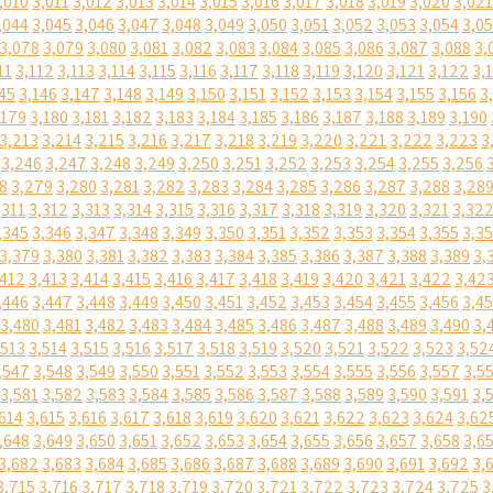
,010
3,011
3,012
3,013
3,014
3,015
3,016
3,017
3,018
3,019
3,020
3,021
,044
3,045
3,046
3,047
3,048
3,049
3,050
3,051
3,052
3,053
3,054
3,0
3,078
3,079
3,080
3,081
3,082
3,083
3,084
3,085
3,086
3,087
3,088
3,
11
3,112
3,113
3,114
3,115
3,116
3,117
3,118
3,119
3,120
3,121
3,122
3,
45
3,146
3,147
3,148
3,149
3,150
3,151
3,152
3,153
3,154
3,155
3,156
3
,179
3,180
3,181
3,182
3,183
3,184
3,185
3,186
3,187
3,188
3,189
3,190
3,213
3,214
3,215
3,216
3,217
3,218
3,219
3,220
3,221
3,222
3,223
3
3,246
3,247
3,248
3,249
3,250
3,251
3,252
3,253
3,254
3,255
3,256
8
3,279
3,280
3,281
3,282
3,283
3,284
3,285
3,286
3,287
3,288
3,28
,311
3,312
3,313
3,314
3,315
3,316
3,317
3,318
3,319
3,320
3,321
3,32
,345
3,346
3,347
3,348
3,349
3,350
3,351
3,352
3,353
3,354
3,355
3,3
3,379
3,380
3,381
3,382
3,383
3,384
3,385
3,386
3,387
3,388
3,389
3,
,412
3,413
3,414
3,415
3,416
3,417
3,418
3,419
3,420
3,421
3,422
3,42
,446
3,447
3,448
3,449
3,450
3,451
3,452
3,453
3,454
3,455
3,456
3,4
3,480
3,481
3,482
3,483
3,484
3,485
3,486
3,487
3,488
3,489
3,490
3,
,513
3,514
3,515
3,516
3,517
3,518
3,519
3,520
3,521
3,522
3,523
3,52
,547
3,548
3,549
3,550
3,551
3,552
3,553
3,554
3,555
3,556
3,557
3,5
3,581
3,582
3,583
3,584
3,585
3,586
3,587
3,588
3,589
3,590
3,591
3,
614
3,615
3,616
3,617
3,618
3,619
3,620
3,621
3,622
3,623
3,624
3,62
,648
3,649
3,650
3,651
3,652
3,653
3,654
3,655
3,656
3,657
3,658
3,6
3,682
3,683
3,684
3,685
3,686
3,687
3,688
3,689
3,690
3,691
3,692
3,
3,715
3,716
3,717
3,718
3,719
3,720
3,721
3,722
3,723
3,724
3,725
3