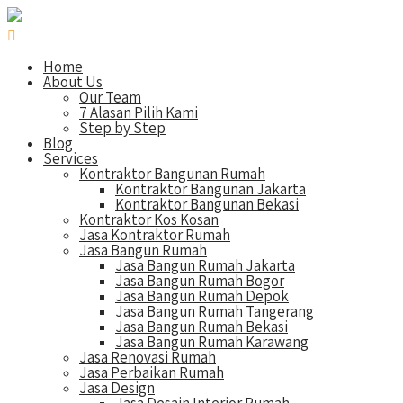
Home
About Us
Our Team
7 Alasan Pilih Kami
Step by Step
Blog
Services
Kontraktor Bangunan Rumah
Kontraktor Bangunan Jakarta
Kontraktor Bangunan Bekasi
Kontraktor Kos Kosan
Jasa Kontraktor Rumah
Jasa Bangun Rumah
Jasa Bangun Rumah Jakarta
Jasa Bangun Rumah Bogor
Jasa Bangun Rumah Depok
Jasa Bangun Rumah Tangerang
Jasa Bangun Rumah Bekasi
Jasa Bangun Rumah Karawang
Jasa Renovasi Rumah
Jasa Perbaikan Rumah
Jasa Design