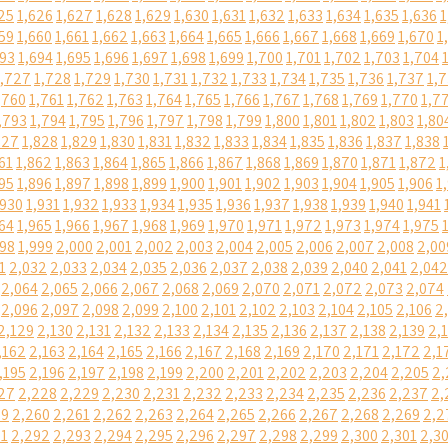
25
1,626
1,627
1,628
1,629
1,630
1,631
1,632
1,633
1,634
1,635
1,636
1
59
1,660
1,661
1,662
1,663
1,664
1,665
1,666
1,667
1,668
1,669
1,670
1
693
1,694
1,695
1,696
1,697
1,698
1,699
1,700
1,701
1,702
1,703
1,704
1,727
1,728
1,729
1,730
1,731
1,732
1,733
1,734
1,735
1,736
1,737
1,
,760
1,761
1,762
1,763
1,764
1,765
1,766
1,767
1,768
1,769
1,770
1,7
,793
1,794
1,795
1,796
1,797
1,798
1,799
1,800
1,801
1,802
1,803
1,80
827
1,828
1,829
1,830
1,831
1,832
1,833
1,834
1,835
1,836
1,837
1,838
61
1,862
1,863
1,864
1,865
1,866
1,867
1,868
1,869
1,870
1,871
1,872
1
95
1,896
1,897
1,898
1,899
1,900
1,901
1,902
1,903
1,904
1,905
1,906
1
,930
1,931
1,932
1,933
1,934
1,935
1,936
1,937
1,938
1,939
1,940
1,941
64
1,965
1,966
1,967
1,968
1,969
1,970
1,971
1,972
1,973
1,974
1,975
998
1,999
2,000
2,001
2,002
2,003
2,004
2,005
2,006
2,007
2,008
2,00
1
2,032
2,033
2,034
2,035
2,036
2,037
2,038
2,039
2,040
2,041
2,042
2,064
2,065
2,066
2,067
2,068
2,069
2,070
2,071
2,072
2,073
2,074
2,096
2,097
2,098
2,099
2,100
2,101
2,102
2,103
2,104
2,105
2,106
2
2,129
2,130
2,131
2,132
2,133
2,134
2,135
2,136
2,137
2,138
2,139
2,
,162
2,163
2,164
2,165
2,166
2,167
2,168
2,169
2,170
2,171
2,172
2,1
,195
2,196
2,197
2,198
2,199
2,200
2,201
2,202
2,203
2,204
2,205
2,
27
2,228
2,229
2,230
2,231
2,232
2,233
2,234
2,235
2,236
2,237
2,
59
2,260
2,261
2,262
2,263
2,264
2,265
2,266
2,267
2,268
2,269
2,2
91
2,292
2,293
2,294
2,295
2,296
2,297
2,298
2,299
2,300
2,301
2,3