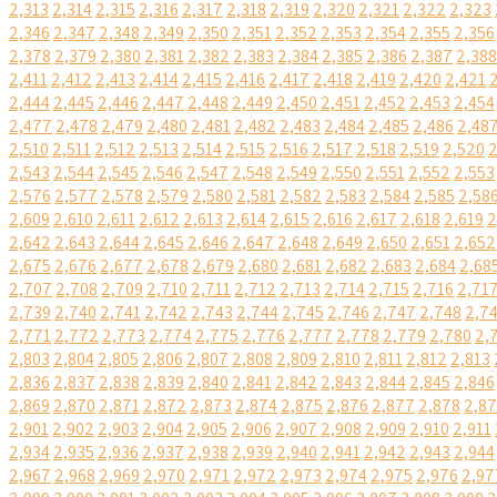
2,313
2,314
2,315
2,316
2,317
2,318
2,319
2,320
2,321
2,322
2,323
2,346
2,347
2,348
2,349
2,350
2,351
2,352
2,353
2,354
2,355
2,356
2,378
2,379
2,380
2,381
2,382
2,383
2,384
2,385
2,386
2,387
2,388
2,411
2,412
2,413
2,414
2,415
2,416
2,417
2,418
2,419
2,420
2,421
2,444
2,445
2,446
2,447
2,448
2,449
2,450
2,451
2,452
2,453
2,454
2,477
2,478
2,479
2,480
2,481
2,482
2,483
2,484
2,485
2,486
2,48
2,510
2,511
2,512
2,513
2,514
2,515
2,516
2,517
2,518
2,519
2,520
2
2,543
2,544
2,545
2,546
2,547
2,548
2,549
2,550
2,551
2,552
2,553
2,576
2,577
2,578
2,579
2,580
2,581
2,582
2,583
2,584
2,585
2,58
2,609
2,610
2,611
2,612
2,613
2,614
2,615
2,616
2,617
2,618
2,619
2
2,642
2,643
2,644
2,645
2,646
2,647
2,648
2,649
2,650
2,651
2,652
2,675
2,676
2,677
2,678
2,679
2,680
2,681
2,682
2,683
2,684
2,68
2,707
2,708
2,709
2,710
2,711
2,712
2,713
2,714
2,715
2,716
2,71
2,739
2,740
2,741
2,742
2,743
2,744
2,745
2,746
2,747
2,748
2,7
2,771
2,772
2,773
2,774
2,775
2,776
2,777
2,778
2,779
2,780
2,
2,803
2,804
2,805
2,806
2,807
2,808
2,809
2,810
2,811
2,812
2,813
2,836
2,837
2,838
2,839
2,840
2,841
2,842
2,843
2,844
2,845
2,846
2,869
2,870
2,871
2,872
2,873
2,874
2,875
2,876
2,877
2,878
2,8
2,901
2,902
2,903
2,904
2,905
2,906
2,907
2,908
2,909
2,910
2,911
2,934
2,935
2,936
2,937
2,938
2,939
2,940
2,941
2,942
2,943
2,944
2,967
2,968
2,969
2,970
2,971
2,972
2,973
2,974
2,975
2,976
2,97