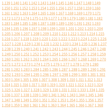
1,139
1,140
1,141
1,142
1,143
1,144
1,145
1,146
1,147
1,148
1,149
1,150
1,151
1,152
1,153
1,154
1,155
1,156
1,157
1,158
1,159
1,160
1,161
1,162
1,163
1,164
1,165
1,166
1,167
1,168
1,169
1,170
1,171
1,172
1,173
1,174
1,175
1,176
1,177
1,178
1,179
1,180
1,181
1,182
1,183
1,184
1,185
1,186
1,187
1,188
1,189
1,190
1,191
1,192
1,193
1,194
1,195
1,196
1,197
1,198
1,199
1,200
1,201
1,202
1,203
1,204
1,205
1,206
1,207
1,208
1,209
1,210
1,211
1,212
1,213
1,214
1,215
1,216
1,217
1,218
1,219
1,220
1,221
1,222
1,223
1,224
1,225
1,226
1,227
1,228
1,229
1,230
1,231
1,232
1,233
1,234
1,235
1,236
1,237
1,238
1,239
1,240
1,241
1,242
1,243
1,244
1,245
1,246
1,247
1,248
1,249
1,250
1,251
1,252
1,253
1,254
1,255
1,256
1,257
1,258
1,259
1,260
1,261
1,262
1,263
1,264
1,265
1,266
1,267
1,268
1,269
1,270
1,271
1,272
1,273
1,274
1,275
1,276
1,277
1,278
1,279
1,280
1,281
1,282
1,283
1,284
1,285
1,286
1,287
1,288
1,289
1,290
1,291
1,292
1,293
1,294
1,295
1,296
1,297
1,298
1,299
1,300
1,301
1,302
1,303
1,304
1,305
1,306
1,307
1,308
1,309
1,310
1,311
1,312
1,313
1,314
1,315
1,316
1,317
1,318
1,319
1,320
1,321
1,322
1,323
1,324
1,325
1,326
1,327
1,328
1,329
1,330
1,331
1,332
1,333
1,334
1,335
1,336
1,337
1,338
1,339
1,340
1,341
1,342
1,343
1,344
1,345
1,346
1,347
1,348
1,349
1,350
1,351
1,352
1,353
1,354
1,355
1,356
1,357
1,358
1,359
1,360
1,361
1,362
1,363
1,364
1,365
1,366
1,367
1,368