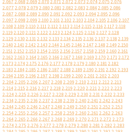
2,067
2,068
2,069
2,070
2,071
2,072
2,073
2,074
2,075
2,076
2,077
2,078
2,079
2,080
2,081
2,082
2,083
2,084
2,085
2,086
2,087
2,088
2,089
2,090
2,091
2,092
2,093
2,094
2,095
2,096
2,097
2,098
2,099
2,100
2,101
2,102
2,103
2,104
2,105
2,106
2,107
2,108
2,109
2,110
2,111
2,112
2,113
2,114
2,115
2,116
2,117
2,118
2,119
2,120
2,121
2,122
2,123
2,124
2,125
2,126
2,127
2,128
2,129
2,130
2,131
2,132
2,133
2,134
2,135
2,136
2,137
2,138
2,139
2,140
2,141
2,142
2,143
2,144
2,145
2,146
2,147
2,148
2,149
2,150
2,151
2,152
2,153
2,154
2,155
2,156
2,157
2,158
2,159
2,160
2,161
2,162
2,163
2,164
2,165
2,166
2,167
2,168
2,169
2,170
2,171
2,172
2,173
2,174
2,175
2,176
2,177
2,178
2,179
2,180
2,181
2,182
2,183
2,184
2,185
2,186
2,187
2,188
2,189
2,190
2,191
2,192
2,193
2,194
2,195
2,196
2,197
2,198
2,199
2,200
2,201
2,202
2,203
2,204
2,205
2,206
2,207
2,208
2,209
2,210
2,211
2,212
2,213
2,214
2,215
2,216
2,217
2,218
2,219
2,220
2,221
2,222
2,223
2,224
2,225
2,226
2,227
2,228
2,229
2,230
2,231
2,232
2,233
2,234
2,235
2,236
2,237
2,238
2,239
2,240
2,241
2,242
2,243
2,244
2,245
2,246
2,247
2,248
2,249
2,250
2,251
2,252
2,253
2,254
2,255
2,256
2,257
2,258
2,259
2,260
2,261
2,262
2,263
2,264
2,265
2,266
2,267
2,268
2,269
2,270
2,271
2,272
2,273
2,274
2,275
2,276
2,277
2,278
2,279
2,280
2,281
2,282
2,283
2,284
2,285
2,286
2,287
2,288
2,289
2,290
2,291
2,292
2,293