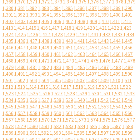
1,369
1,370
1,371
1,372
1,373
1,374
1,375
1,376
1,377
1,378
1,379
1,380
1,381
1,382
1,383
1,384
1,385
1,386
1,387
1,388
1,389
1,390
1,391
1,392
1,393
1,394
1,395
1,396
1,397
1,398
1,399
1,400
1,401
1,402
1,403
1,404
1,405
1,406
1,407
1,408
1,409
1,410
1,411
1,412
1,413
1,414
1,415
1,416
1,417
1,418
1,419
1,420
1,421
1,422
1,423
1,424
1,425
1,426
1,427
1,428
1,429
1,430
1,431
1,432
1,433
1,434
1,435
1,436
1,437
1,438
1,439
1,440
1,441
1,442
1,443
1,444
1,445
1,446
1,447
1,448
1,449
1,450
1,451
1,452
1,453
1,454
1,455
1,456
1,457
1,458
1,459
1,460
1,461
1,462
1,463
1,464
1,465
1,466
1,467
1,468
1,469
1,470
1,471
1,472
1,473
1,474
1,475
1,476
1,477
1,478
1,479
1,480
1,481
1,482
1,483
1,484
1,485
1,486
1,487
1,488
1,489
1,490
1,491
1,492
1,493
1,494
1,495
1,496
1,497
1,498
1,499
1,500
1,501
1,502
1,503
1,504
1,505
1,506
1,507
1,508
1,509
1,510
1,511
1,512
1,513
1,514
1,515
1,516
1,517
1,518
1,519
1,520
1,521
1,522
1,523
1,524
1,525
1,526
1,527
1,528
1,529
1,530
1,531
1,532
1,533
1,534
1,535
1,536
1,537
1,538
1,539
1,540
1,541
1,542
1,543
1,544
1,545
1,546
1,547
1,548
1,549
1,550
1,551
1,552
1,553
1,554
1,555
1,556
1,557
1,558
1,559
1,560
1,561
1,562
1,563
1,564
1,565
1,566
1,567
1,568
1,569
1,570
1,571
1,572
1,573
1,574
1,575
1,576
1,577
1,578
1,579
1,580
1,581
1,582
1,583
1,584
1,585
1,586
1,587
1,588
1,589
1,590
1,591
1,592
1,593
1,594
1,595
1,596
1,597
1,598
1,599
1,600
1,601
1,602
1,603
1,604
1,605
1,606
1,607
1,608
1,609
1,610