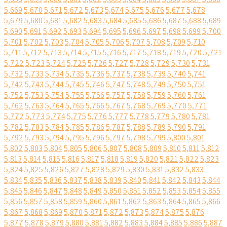
5,669
5,670
5,671
5,672
5,673
5,674
5,675
5,676
5,677
5,678
5,679
5,680
5,681
5,682
5,683
5,684
5,685
5,686
5,687
5,688
5,689
5,690
5,691
5,692
5,693
5,694
5,695
5,696
5,697
5,698
5,699
5,700
5,701
5,702
5,703
5,704
5,705
5,706
5,707
5,708
5,709
5,710
5,711
5,712
5,713
5,714
5,715
5,716
5,717
5,718
5,719
5,720
5,721
5,722
5,723
5,724
5,725
5,726
5,727
5,728
5,729
5,730
5,731
5,732
5,733
5,734
5,735
5,736
5,737
5,738
5,739
5,740
5,741
5,742
5,743
5,744
5,745
5,746
5,747
5,748
5,749
5,750
5,751
5,752
5,753
5,754
5,755
5,756
5,757
5,758
5,759
5,760
5,761
5,762
5,763
5,764
5,765
5,766
5,767
5,768
5,769
5,770
5,771
5,772
5,773
5,774
5,775
5,776
5,777
5,778
5,779
5,780
5,781
5,782
5,783
5,784
5,785
5,786
5,787
5,788
5,789
5,790
5,791
5,792
5,793
5,794
5,795
5,796
5,797
5,798
5,799
5,800
5,801
5,802
5,803
5,804
5,805
5,806
5,807
5,808
5,809
5,810
5,811
5,812
5,813
5,814
5,815
5,816
5,817
5,818
5,819
5,820
5,821
5,822
5,823
5,824
5,825
5,826
5,827
5,828
5,829
5,830
5,831
5,832
5,833
5,834
5,835
5,836
5,837
5,838
5,839
5,840
5,841
5,842
5,843
5,844
5,845
5,846
5,847
5,848
5,849
5,850
5,851
5,852
5,853
5,854
5,855
5,856
5,857
5,858
5,859
5,860
5,861
5,862
5,863
5,864
5,865
5,866
5,867
5,868
5,869
5,870
5,871
5,872
5,873
5,874
5,875
5,876
5,877
5,878
5,879
5,880
5,881
5,882
5,883
5,884
5,885
5,886
5,887