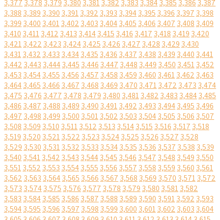
3,377
3,378
3,379
3,380
3,381
3,382
3,383
3,384
3,385
3,386
3,387
3,388
3,389
3,390
3,391
3,392
3,393
3,394
3,395
3,396
3,397
3,398
3,399
3,400
3,401
3,402
3,403
3,404
3,405
3,406
3,407
3,408
3,409
3,410
3,411
3,412
3,413
3,414
3,415
3,416
3,417
3,418
3,419
3,420
3,421
3,422
3,423
3,424
3,425
3,426
3,427
3,428
3,429
3,430
3,431
3,432
3,433
3,434
3,435
3,436
3,437
3,438
3,439
3,440
3,441
3,442
3,443
3,444
3,445
3,446
3,447
3,448
3,449
3,450
3,451
3,452
3,453
3,454
3,455
3,456
3,457
3,458
3,459
3,460
3,461
3,462
3,463
3,464
3,465
3,466
3,467
3,468
3,469
3,470
3,471
3,472
3,473
3,474
3,475
3,476
3,477
3,478
3,479
3,480
3,481
3,482
3,483
3,484
3,485
3,486
3,487
3,488
3,489
3,490
3,491
3,492
3,493
3,494
3,495
3,496
3,497
3,498
3,499
3,500
3,501
3,502
3,503
3,504
3,505
3,506
3,507
3,508
3,509
3,510
3,511
3,512
3,513
3,514
3,515
3,516
3,517
3,518
3,519
3,520
3,521
3,522
3,523
3,524
3,525
3,526
3,527
3,528
3,529
3,530
3,531
3,532
3,533
3,534
3,535
3,536
3,537
3,538
3,539
3,540
3,541
3,542
3,543
3,544
3,545
3,546
3,547
3,548
3,549
3,550
3,551
3,552
3,553
3,554
3,555
3,556
3,557
3,558
3,559
3,560
3,561
3,562
3,563
3,564
3,565
3,566
3,567
3,568
3,569
3,570
3,571
3,572
3,573
3,574
3,575
3,576
3,577
3,578
3,579
3,580
3,581
3,582
3,583
3,584
3,585
3,586
3,587
3,588
3,589
3,590
3,591
3,592
3,593
3,594
3,595
3,596
3,597
3,598
3,599
3,600
3,601
3,602
3,603
3,604
3,605
3,606
3,607
3,608
3,609
3,610
3,611
3,612
3,613
3,614
3,615