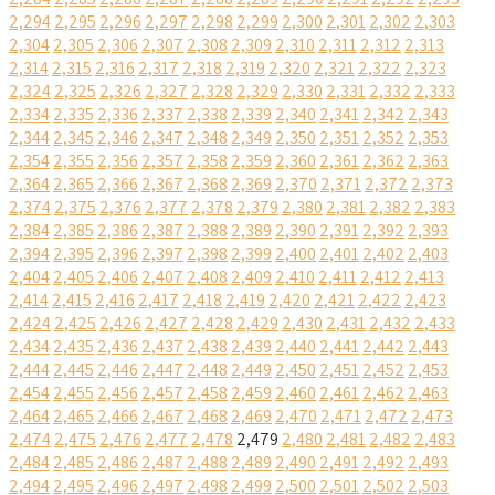
2,294
2,295
2,296
2,297
2,298
2,299
2,300
2,301
2,302
2,303
2,304
2,305
2,306
2,307
2,308
2,309
2,310
2,311
2,312
2,313
2,314
2,315
2,316
2,317
2,318
2,319
2,320
2,321
2,322
2,323
2,324
2,325
2,326
2,327
2,328
2,329
2,330
2,331
2,332
2,333
2,334
2,335
2,336
2,337
2,338
2,339
2,340
2,341
2,342
2,343
2,344
2,345
2,346
2,347
2,348
2,349
2,350
2,351
2,352
2,353
2,354
2,355
2,356
2,357
2,358
2,359
2,360
2,361
2,362
2,363
2,364
2,365
2,366
2,367
2,368
2,369
2,370
2,371
2,372
2,373
2,374
2,375
2,376
2,377
2,378
2,379
2,380
2,381
2,382
2,383
2,384
2,385
2,386
2,387
2,388
2,389
2,390
2,391
2,392
2,393
2,394
2,395
2,396
2,397
2,398
2,399
2,400
2,401
2,402
2,403
2,404
2,405
2,406
2,407
2,408
2,409
2,410
2,411
2,412
2,413
2,414
2,415
2,416
2,417
2,418
2,419
2,420
2,421
2,422
2,423
2,424
2,425
2,426
2,427
2,428
2,429
2,430
2,431
2,432
2,433
2,434
2,435
2,436
2,437
2,438
2,439
2,440
2,441
2,442
2,443
2,444
2,445
2,446
2,447
2,448
2,449
2,450
2,451
2,452
2,453
2,454
2,455
2,456
2,457
2,458
2,459
2,460
2,461
2,462
2,463
2,464
2,465
2,466
2,467
2,468
2,469
2,470
2,471
2,472
2,473
2,474
2,475
2,476
2,477
2,478
2,479
2,480
2,481
2,482
2,483
2,484
2,485
2,486
2,487
2,488
2,489
2,490
2,491
2,492
2,493
2,494
2,495
2,496
2,497
2,498
2,499
2,500
2,501
2,502
2,503