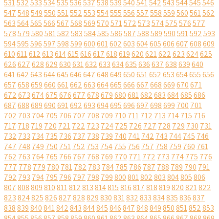
531
532
533
534
535
536
537
538
539
540
541
542
543
544
545
546
547
548
549
550
551
552
553
554
555
556
557
558
559
560
561
562
563
564
565
566
567
568
569
570
571
572
573
574
575
576
577
578
579
580
581
582
583
584
585
586
587
588
589
590
591
592
593
594
595
596
597
598
599
600
601
602
603
604
605
606
607
608
609
610
611
612
613
614
615
616
617
618
619
620
621
622
623
624
625
626
627
628
629
630
631
632
633
634
635
636
637
638
639
640
641
642
643
644
645
646
647
648
649
650
651
652
653
654
655
656
657
658
659
660
661
662
663
664
665
666
667
668
669
670
671
672
673
674
675
676
677
678
679
680
681
682
683
684
685
686
687
688
689
690
691
692
693
694
695
696
697
698
699
700
701
702
703
704
705
706
707
708
709
710
711
712
713
714
715
716
717
718
719
720
721
722
723
724
725
726
727
728
729
730
731
732
733
734
735
736
737
738
739
740
741
742
743
744
745
746
747
748
749
750
751
752
753
754
755
756
757
758
759
760
761
762
763
764
765
766
767
768
769
770
771
772
773
774
775
776
777
778
779
780
781
782
783
784
785
786
787
788
789
790
791
792
793
794
795
796
797
798
799
800
801
802
803
804
805
806
807
808
809
810
811
812
813
814
815
816
817
818
819
820
821
822
823
824
825
826
827
828
829
830
831
832
833
834
835
836
837
838
839
840
841
842
843
844
845
846
847
848
849
850
851
852
853
854
855
856
857
858
859
860
861
862
863
864
865
866
867
868
869