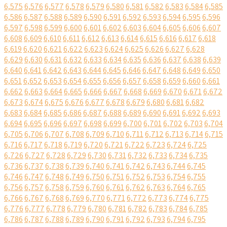
6,575
6,576
6,577
6,578
6,579
6,580
6,581
6,582
6,583
6,584
6,585
6,586
6,587
6,588
6,589
6,590
6,591
6,592
6,593
6,594
6,595
6,596
6,597
6,598
6,599
6,600
6,601
6,602
6,603
6,604
6,605
6,606
6,607
6,608
6,609
6,610
6,611
6,612
6,613
6,614
6,615
6,616
6,617
6,618
6,619
6,620
6,621
6,622
6,623
6,624
6,625
6,626
6,627
6,628
6,629
6,630
6,631
6,632
6,633
6,634
6,635
6,636
6,637
6,638
6,639
6,640
6,641
6,642
6,643
6,644
6,645
6,646
6,647
6,648
6,649
6,650
6,651
6,652
6,653
6,654
6,655
6,656
6,657
6,658
6,659
6,660
6,661
6,662
6,663
6,664
6,665
6,666
6,667
6,668
6,669
6,670
6,671
6,672
6,673
6,674
6,675
6,676
6,677
6,678
6,679
6,680
6,681
6,682
6,683
6,684
6,685
6,686
6,687
6,688
6,689
6,690
6,691
6,692
6,693
6,694
6,695
6,696
6,697
6,698
6,699
6,700
6,701
6,702
6,703
6,704
6,705
6,706
6,707
6,708
6,709
6,710
6,711
6,712
6,713
6,714
6,715
6,716
6,717
6,718
6,719
6,720
6,721
6,722
6,723
6,724
6,725
6,726
6,727
6,728
6,729
6,730
6,731
6,732
6,733
6,734
6,735
6,736
6,737
6,738
6,739
6,740
6,741
6,742
6,743
6,744
6,745
6,746
6,747
6,748
6,749
6,750
6,751
6,752
6,753
6,754
6,755
6,756
6,757
6,758
6,759
6,760
6,761
6,762
6,763
6,764
6,765
6,766
6,767
6,768
6,769
6,770
6,771
6,772
6,773
6,774
6,775
6,776
6,777
6,778
6,779
6,780
6,781
6,782
6,783
6,784
6,785
6,786
6,787
6,788
6,789
6,790
6,791
6,792
6,793
6,794
6,795