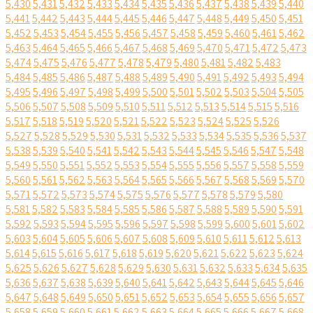
5,430
5,431
5,432
5,433
5,434
5,435
5,436
5,437
5,438
5,439
5,440
5,441
5,442
5,443
5,444
5,445
5,446
5,447
5,448
5,449
5,450
5,451
5,452
5,453
5,454
5,455
5,456
5,457
5,458
5,459
5,460
5,461
5,462
5,463
5,464
5,465
5,466
5,467
5,468
5,469
5,470
5,471
5,472
5,473
5,474
5,475
5,476
5,477
5,478
5,479
5,480
5,481
5,482
5,483
5,484
5,485
5,486
5,487
5,488
5,489
5,490
5,491
5,492
5,493
5,494
5,495
5,496
5,497
5,498
5,499
5,500
5,501
5,502
5,503
5,504
5,505
5,506
5,507
5,508
5,509
5,510
5,511
5,512
5,513
5,514
5,515
5,516
5,517
5,518
5,519
5,520
5,521
5,522
5,523
5,524
5,525
5,526
5,527
5,528
5,529
5,530
5,531
5,532
5,533
5,534
5,535
5,536
5,537
5,538
5,539
5,540
5,541
5,542
5,543
5,544
5,545
5,546
5,547
5,548
5,549
5,550
5,551
5,552
5,553
5,554
5,555
5,556
5,557
5,558
5,559
5,560
5,561
5,562
5,563
5,564
5,565
5,566
5,567
5,568
5,569
5,570
5,571
5,572
5,573
5,574
5,575
5,576
5,577
5,578
5,579
5,580
5,581
5,582
5,583
5,584
5,585
5,586
5,587
5,588
5,589
5,590
5,591
5,592
5,593
5,594
5,595
5,596
5,597
5,598
5,599
5,600
5,601
5,602
5,603
5,604
5,605
5,606
5,607
5,608
5,609
5,610
5,611
5,612
5,613
5,614
5,615
5,616
5,617
5,618
5,619
5,620
5,621
5,622
5,623
5,624
5,625
5,626
5,627
5,628
5,629
5,630
5,631
5,632
5,633
5,634
5,635
5,636
5,637
5,638
5,639
5,640
5,641
5,642
5,643
5,644
5,645
5,646
5,647
5,648
5,649
5,650
5,651
5,652
5,653
5,654
5,655
5,656
5,657
5,658
5,659
5,660
5,661
5,662
5,663
5,664
5,665
5,666
5,667
5,668