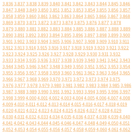
3,836
3,837
3,838
3,839
3,840
3,841
3,842
3,843
3,844
3,845
3,846
3,847
3,848
3,849
3,850
3,851
3,852
3,853
3,854
3,855
3,856
3,857
3,858
3,859
3,860
3,861
3,862
3,863
3,864
3,865
3,866
3,867
3,868
3,869
3,870
3,871
3,872
3,873
3,874
3,875
3,876
3,877
3,878
3,879
3,880
3,881
3,882
3,883
3,884
3,885
3,886
3,887
3,888
3,889
3,890
3,891
3,892
3,893
3,894
3,895
3,896
3,897
3,898
3,899
3,900
3,901
3,902
3,903
3,904
3,905
3,906
3,907
3,908
3,909
3,910
3,911
3,912
3,913
3,914
3,915
3,916
3,917
3,918
3,919
3,920
3,921
3,922
3,923
3,924
3,925
3,926
3,927
3,928
3,929
3,930
3,931
3,932
3,933
3,934
3,935
3,936
3,937
3,938
3,939
3,940
3,941
3,942
3,943
3,944
3,945
3,946
3,947
3,948
3,949
3,950
3,951
3,952
3,953
3,954
3,955
3,956
3,957
3,958
3,959
3,960
3,961
3,962
3,963
3,964
3,965
3,966
3,967
3,968
3,969
3,970
3,971
3,972
3,973
3,974
3,975
3,976
3,977
3,978
3,979
3,980
3,981
3,982
3,983
3,984
3,985
3,986
3,987
3,988
3,989
3,990
3,991
3,992
3,993
3,994
3,995
3,996
3,997
3,998
3,999
4,000
4,001
4,002
4,003
4,004
4,005
4,006
4,007
4,008
4,009
4,010
4,011
4,012
4,013
4,014
4,015
4,016
4,017
4,018
4,019
4,020
4,021
4,022
4,023
4,024
4,025
4,026
4,027
4,028
4,029
4,030
4,031
4,032
4,033
4,034
4,035
4,036
4,037
4,038
4,039
4,040
4,041
4,042
4,043
4,044
4,045
4,046
4,047
4,048
4,049
4,050
4,051
4,052
4,053
4,054
4,055
4,056
4,057
4,058
4,059
4,060
4,061
4,062