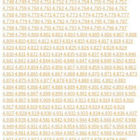
4,748
4,749
4,750
4,751
4,752
4,753
4,754
4,755
4,756
4,757
4,758
4,759
4,760
4,761
4,762
4,763
4,764
4,765
4,766
4,767
4,768
4,769
4,770
4,771
4,772
4,773
4,774
4,775
4,776
4,777
4,778
4,779
4,780
4,781
4,782
4,783
4,784
4,785
4,786
4,787
4,788
4,789
4,790
4,791
4,792
4,793
4,794
4,795
4,796
4,797
4,798
4,799
4,800
4,801
4,802
4,803
4,804
4,805
4,806
4,807
4,808
4,809
4,810
4,811
4,812
4,813
4,814
4,815
4,816
4,817
4,818
4,819
4,820
4,821
4,822
4,823
4,824
4,825
4,826
4,827
4,828
4,829
4,830
4,831
4,832
4,833
4,834
4,835
4,836
4,837
4,838
4,839
4,840
4,841
4,842
4,843
4,844
4,845
4,846
4,847
4,848
4,849
4,850
4,851
4,852
4,853
4,854
4,855
4,856
4,857
4,858
4,859
4,860
4,861
4,862
4,863
4,864
4,865
4,866
4,867
4,868
4,869
4,870
4,871
4,872
4,873
4,874
4,875
4,876
4,877
4,878
4,879
4,880
4,881
4,882
4,883
4,884
4,885
4,886
4,887
4,888
4,889
4,890
4,891
4,892
4,893
4,894
4,895
4,896
4,897
4,898
4,899
4,900
4,901
4,902
4,903
4,904
4,905
4,906
4,907
4,908
4,909
4,910
4,911
4,912
4,913
4,914
4,915
4,916
4,917
4,918
4,919
4,920
4,921
4,922
4,923
4,924
4,925
4,926
4,927
4,928
4,929
4,930
4,931
4,932
4,933
4,934
4,935
4,936
4,937
4,938
4,939
4,940
4,941
4,942
4,943
4,944
4,945
4,946
4,947
4,948
4,949
4,950
4,951
4,952
4,953
4,954
4,955
4,956
4,957
4,958
4,959
4,960
4,961
4,962
4,963
4,964
4,965
4,966
4,967
4,968
4,969
4,970
4,971
4,972
4,973
4,974
4,975
4,976
4,977
4,978
4,979
4,980