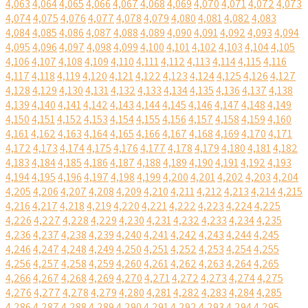
4,063
4,064
4,065
4,066
4,067
4,068
4,069
4,070
4,071
4,072
4,073
4,074
4,075
4,076
4,077
4,078
4,079
4,080
4,081
4,082
4,083
4,084
4,085
4,086
4,087
4,088
4,089
4,090
4,091
4,092
4,093
4,094
4,095
4,096
4,097
4,098
4,099
4,100
4,101
4,102
4,103
4,104
4,105
4,106
4,107
4,108
4,109
4,110
4,111
4,112
4,113
4,114
4,115
4,116
4,117
4,118
4,119
4,120
4,121
4,122
4,123
4,124
4,125
4,126
4,127
4,128
4,129
4,130
4,131
4,132
4,133
4,134
4,135
4,136
4,137
4,138
4,139
4,140
4,141
4,142
4,143
4,144
4,145
4,146
4,147
4,148
4,149
4,150
4,151
4,152
4,153
4,154
4,155
4,156
4,157
4,158
4,159
4,160
4,161
4,162
4,163
4,164
4,165
4,166
4,167
4,168
4,169
4,170
4,171
4,172
4,173
4,174
4,175
4,176
4,177
4,178
4,179
4,180
4,181
4,182
4,183
4,184
4,185
4,186
4,187
4,188
4,189
4,190
4,191
4,192
4,193
4,194
4,195
4,196
4,197
4,198
4,199
4,200
4,201
4,202
4,203
4,204
4,205
4,206
4,207
4,208
4,209
4,210
4,211
4,212
4,213
4,214
4,215
4,216
4,217
4,218
4,219
4,220
4,221
4,222
4,223
4,224
4,225
4,226
4,227
4,228
4,229
4,230
4,231
4,232
4,233
4,234
4,235
4,236
4,237
4,238
4,239
4,240
4,241
4,242
4,243
4,244
4,245
4,246
4,247
4,248
4,249
4,250
4,251
4,252
4,253
4,254
4,255
4,256
4,257
4,258
4,259
4,260
4,261
4,262
4,263
4,264
4,265
4,266
4,267
4,268
4,269
4,270
4,271
4,272
4,273
4,274
4,275
4,276
4,277
4,278
4,279
4,280
4,281
4,282
4,283
4,284
4,285
4,286
4,287
4,288
4,289
4,290
4,291
4,292
4,293
4,294
4,295