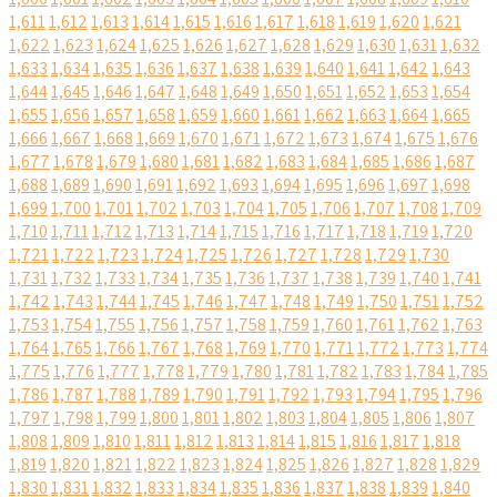
1,611
1,612
1,613
1,614
1,615
1,616
1,617
1,618
1,619
1,620
1,621
1,622
1,623
1,624
1,625
1,626
1,627
1,628
1,629
1,630
1,631
1,632
1,633
1,634
1,635
1,636
1,637
1,638
1,639
1,640
1,641
1,642
1,643
1,644
1,645
1,646
1,647
1,648
1,649
1,650
1,651
1,652
1,653
1,654
1,655
1,656
1,657
1,658
1,659
1,660
1,661
1,662
1,663
1,664
1,665
1,666
1,667
1,668
1,669
1,670
1,671
1,672
1,673
1,674
1,675
1,676
1,677
1,678
1,679
1,680
1,681
1,682
1,683
1,684
1,685
1,686
1,687
1,688
1,689
1,690
1,691
1,692
1,693
1,694
1,695
1,696
1,697
1,698
1,699
1,700
1,701
1,702
1,703
1,704
1,705
1,706
1,707
1,708
1,709
1,710
1,711
1,712
1,713
1,714
1,715
1,716
1,717
1,718
1,719
1,720
1,721
1,722
1,723
1,724
1,725
1,726
1,727
1,728
1,729
1,730
1,731
1,732
1,733
1,734
1,735
1,736
1,737
1,738
1,739
1,740
1,741
1,742
1,743
1,744
1,745
1,746
1,747
1,748
1,749
1,750
1,751
1,752
1,753
1,754
1,755
1,756
1,757
1,758
1,759
1,760
1,761
1,762
1,763
1,764
1,765
1,766
1,767
1,768
1,769
1,770
1,771
1,772
1,773
1,774
1,775
1,776
1,777
1,778
1,779
1,780
1,781
1,782
1,783
1,784
1,785
1,786
1,787
1,788
1,789
1,790
1,791
1,792
1,793
1,794
1,795
1,796
1,797
1,798
1,799
1,800
1,801
1,802
1,803
1,804
1,805
1,806
1,807
1,808
1,809
1,810
1,811
1,812
1,813
1,814
1,815
1,816
1,817
1,818
1,819
1,820
1,821
1,822
1,823
1,824
1,825
1,826
1,827
1,828
1,829
1,830
1,831
1,832
1,833
1,834
1,835
1,836
1,837
1,838
1,839
1,840