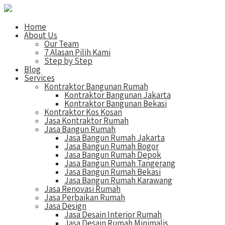
Home
About Us
Our Team
7 Alasan Pilih Kami
Step by Step
Blog
Services
Kontraktor Bangunan Rumah
Kontraktor Bangunan Jakarta
Kontraktor Bangunan Bekasi
Kontraktor Kos Kosan
Jasa Kontraktor Rumah
Jasa Bangun Rumah
Jasa Bangun Rumah Jakarta
Jasa Bangun Rumah Bogor
Jasa Bangun Rumah Depok
Jasa Bangun Rumah Tangerang
Jasa Bangun Rumah Bekasi
Jasa Bangun Rumah Karawang
Jasa Renovasi Rumah
Jasa Perbaikan Rumah
Jasa Design
Jasa Desain Interior Rumah
Jasa Desain Rumah Minimalis