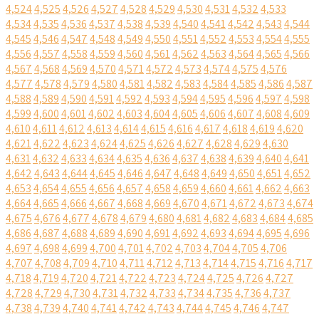
4,524
4,525
4,526
4,527
4,528
4,529
4,530
4,531
4,532
4,533
4,534
4,535
4,536
4,537
4,538
4,539
4,540
4,541
4,542
4,543
4,544
4,545
4,546
4,547
4,548
4,549
4,550
4,551
4,552
4,553
4,554
4,555
4,556
4,557
4,558
4,559
4,560
4,561
4,562
4,563
4,564
4,565
4,566
4,567
4,568
4,569
4,570
4,571
4,572
4,573
4,574
4,575
4,576
4,577
4,578
4,579
4,580
4,581
4,582
4,583
4,584
4,585
4,586
4,587
4,588
4,589
4,590
4,591
4,592
4,593
4,594
4,595
4,596
4,597
4,598
4,599
4,600
4,601
4,602
4,603
4,604
4,605
4,606
4,607
4,608
4,609
4,610
4,611
4,612
4,613
4,614
4,615
4,616
4,617
4,618
4,619
4,620
4,621
4,622
4,623
4,624
4,625
4,626
4,627
4,628
4,629
4,630
4,631
4,632
4,633
4,634
4,635
4,636
4,637
4,638
4,639
4,640
4,641
4,642
4,643
4,644
4,645
4,646
4,647
4,648
4,649
4,650
4,651
4,652
4,653
4,654
4,655
4,656
4,657
4,658
4,659
4,660
4,661
4,662
4,663
4,664
4,665
4,666
4,667
4,668
4,669
4,670
4,671
4,672
4,673
4,674
4,675
4,676
4,677
4,678
4,679
4,680
4,681
4,682
4,683
4,684
4,685
4,686
4,687
4,688
4,689
4,690
4,691
4,692
4,693
4,694
4,695
4,696
4,697
4,698
4,699
4,700
4,701
4,702
4,703
4,704
4,705
4,706
4,707
4,708
4,709
4,710
4,711
4,712
4,713
4,714
4,715
4,716
4,717
4,718
4,719
4,720
4,721
4,722
4,723
4,724
4,725
4,726
4,727
4,728
4,729
4,730
4,731
4,732
4,733
4,734
4,735
4,736
4,737
4,738
4,739
4,740
4,741
4,742
4,743
4,744
4,745
4,746
4,747