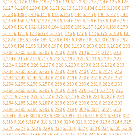
6,116
6,117
6,118
6,119
6,120
6,121
6,122
6,123
6,124
6,125
6,126
6,127
6,128
6,129
6,130
6,131
6,132
6,133
6,134
6,135
6,136
6,137
6,138
6,139
6,140
6,141
6,142
6,143
6,144
6,145
6,146
6,147
6,148
6,149
6,150
6,151
6,152
6,153
6,154
6,155
6,156
6,157
6,158
6,159
6,160
6,161
6,162
6,163
6,164
6,165
6,166
6,167
6,168
6,169
6,170
6,171
6,172
6,173
6,174
6,175
6,176
6,177
6,178
6,179
6,180
6,181
6,182
6,183
6,184
6,185
6,186
6,187
6,188
6,189
6,190
6,191
6,192
6,193
6,194
6,195
6,196
6,197
6,198
6,199
6,200
6,201
6,202
6,203
6,204
6,205
6,206
6,207
6,208
6,209
6,210
6,211
6,212
6,213
6,214
6,215
6,216
6,217
6,218
6,219
6,220
6,221
6,222
6,223
6,224
6,225
6,226
6,227
6,228
6,229
6,230
6,231
6,232
6,233
6,234
6,235
6,236
6,237
6,238
6,239
6,240
6,241
6,242
6,243
6,244
6,245
6,246
6,247
6,248
6,249
6,250
6,251
6,252
6,253
6,254
6,255
6,256
6,257
6,258
6,259
6,260
6,261
6,262
6,263
6,264
6,265
6,266
6,267
6,268
6,269
6,270
6,271
6,272
6,273
6,274
6,275
6,276
6,277
6,278
6,279
6,280
6,281
6,282
6,283
6,284
6,285
6,286
6,287
6,288
6,289
6,290
6,291
6,292
6,293
6,294
6,295
6,296
6,297
6,298
6,299
6,300
6,301
6,302
6,303
6,304
6,305
6,306
6,307
6,308
6,309
6,310
6,311
6,312
6,313
6,314
6,315
6,316
6,317
6,318
6,319
6,320
6,321
6,322
6,323
6,324
6,325
6,326
6,327
6,328
6,329
6,330
6,331
6,332
6,333
6,334
6,335
6,336
6,337
6,338
6,339
6,340
6,341
6,342
6,343
6,344
6,345
6,346
6,347