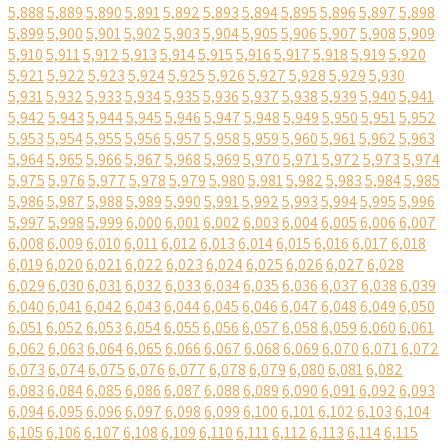
5,888
5,889
5,890
5,891
5,892
5,893
5,894
5,895
5,896
5,897
5,898
5,899
5,900
5,901
5,902
5,903
5,904
5,905
5,906
5,907
5,908
5,909
5,910
5,911
5,912
5,913
5,914
5,915
5,916
5,917
5,918
5,919
5,920
5,921
5,922
5,923
5,924
5,925
5,926
5,927
5,928
5,929
5,930
5,931
5,932
5,933
5,934
5,935
5,936
5,937
5,938
5,939
5,940
5,941
5,942
5,943
5,944
5,945
5,946
5,947
5,948
5,949
5,950
5,951
5,952
5,953
5,954
5,955
5,956
5,957
5,958
5,959
5,960
5,961
5,962
5,963
5,964
5,965
5,966
5,967
5,968
5,969
5,970
5,971
5,972
5,973
5,974
5,975
5,976
5,977
5,978
5,979
5,980
5,981
5,982
5,983
5,984
5,985
5,986
5,987
5,988
5,989
5,990
5,991
5,992
5,993
5,994
5,995
5,996
5,997
5,998
5,999
6,000
6,001
6,002
6,003
6,004
6,005
6,006
6,007
6,008
6,009
6,010
6,011
6,012
6,013
6,014
6,015
6,016
6,017
6,018
6,019
6,020
6,021
6,022
6,023
6,024
6,025
6,026
6,027
6,028
6,029
6,030
6,031
6,032
6,033
6,034
6,035
6,036
6,037
6,038
6,039
6,040
6,041
6,042
6,043
6,044
6,045
6,046
6,047
6,048
6,049
6,050
6,051
6,052
6,053
6,054
6,055
6,056
6,057
6,058
6,059
6,060
6,061
6,062
6,063
6,064
6,065
6,066
6,067
6,068
6,069
6,070
6,071
6,072
6,073
6,074
6,075
6,076
6,077
6,078
6,079
6,080
6,081
6,082
6,083
6,084
6,085
6,086
6,087
6,088
6,089
6,090
6,091
6,092
6,093
6,094
6,095
6,096
6,097
6,098
6,099
6,100
6,101
6,102
6,103
6,104
6,105
6,106
6,107
6,108
6,109
6,110
6,111
6,112
6,113
6,114
6,115