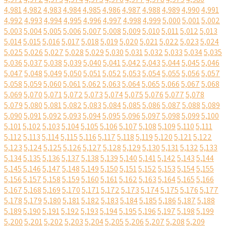
4,981
4,982
4,983
4,984
4,985
4,986
4,987
4,988
4,989
4,990
4,991
4,992
4,993
4,994
4,995
4,996
4,997
4,998
4,999
5,000
5,001
5,002
5,003
5,004
5,005
5,006
5,007
5,008
5,009
5,010
5,011
5,012
5,013
5,014
5,015
5,016
5,017
5,018
5,019
5,020
5,021
5,022
5,023
5,024
5,025
5,026
5,027
5,028
5,029
5,030
5,031
5,032
5,033
5,034
5,035
5,036
5,037
5,038
5,039
5,040
5,041
5,042
5,043
5,044
5,045
5,046
5,047
5,048
5,049
5,050
5,051
5,052
5,053
5,054
5,055
5,056
5,057
5,058
5,059
5,060
5,061
5,062
5,063
5,064
5,065
5,066
5,067
5,068
5,069
5,070
5,071
5,072
5,073
5,074
5,075
5,076
5,077
5,078
5,079
5,080
5,081
5,082
5,083
5,084
5,085
5,086
5,087
5,088
5,089
5,090
5,091
5,092
5,093
5,094
5,095
5,096
5,097
5,098
5,099
5,100
5,101
5,102
5,103
5,104
5,105
5,106
5,107
5,108
5,109
5,110
5,111
5,112
5,113
5,114
5,115
5,116
5,117
5,118
5,119
5,120
5,121
5,122
5,123
5,124
5,125
5,126
5,127
5,128
5,129
5,130
5,131
5,132
5,133
5,134
5,135
5,136
5,137
5,138
5,139
5,140
5,141
5,142
5,143
5,144
5,145
5,146
5,147
5,148
5,149
5,150
5,151
5,152
5,153
5,154
5,155
5,156
5,157
5,158
5,159
5,160
5,161
5,162
5,163
5,164
5,165
5,166
5,167
5,168
5,169
5,170
5,171
5,172
5,173
5,174
5,175
5,176
5,177
5,178
5,179
5,180
5,181
5,182
5,183
5,184
5,185
5,186
5,187
5,188
5,189
5,190
5,191
5,192
5,193
5,194
5,195
5,196
5,197
5,198
5,199
5,200
5,201
5,202
5,203
5,204
5,205
5,206
5,207
5,208
5,209