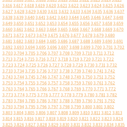
3,616
3,617
3,618
3,619
3,620
3,621
3,622
3,623
3,624
3,625
3,626
3,627
3,628
3,629
3,630
3,631
3,632
3,633
3,634
3,635
3,636
3,637
3,638
3,639
3,640
3,641
3,642
3,643
3,644
3,645
3,646
3,647
3,648
3,649
3,650
3,651
3,652
3,653
3,654
3,655
3,656
3,657
3,658
3,659
3,660
3,661
3,662
3,663
3,664
3,665
3,666
3,667
3,668
3,669
3,670
3,671
3,672
3,673
3,674
3,675
3,676
3,677
3,678
3,679
3,680
3,681
3,682
3,683
3,684
3,685
3,686
3,687
3,688
3,689
3,690
3,691
3,692
3,693
3,694
3,695
3,696
3,697
3,698
3,699
3,700
3,701
3,702
3,703
3,704
3,705
3,706
3,707
3,708
3,709
3,710
3,711
3,712
3,713
3,714
3,715
3,716
3,717
3,718
3,719
3,720
3,721
3,722
3,723
3,724
3,725
3,726
3,727
3,728
3,729
3,730
3,731
3,732
3,733
3,734
3,735
3,736
3,737
3,738
3,739
3,740
3,741
3,742
3,743
3,744
3,745
3,746
3,747
3,748
3,749
3,750
3,751
3,752
3,753
3,754
3,755
3,756
3,757
3,758
3,759
3,760
3,761
3,762
3,763
3,764
3,765
3,766
3,767
3,768
3,769
3,770
3,771
3,772
3,773
3,774
3,775
3,776
3,777
3,778
3,779
3,780
3,781
3,782
3,783
3,784
3,785
3,786
3,787
3,788
3,789
3,790
3,791
3,792
3,793
3,794
3,795
3,796
3,797
3,798
3,799
3,800
3,801
3,802
3,803
3,804
3,805
3,806
3,807
3,808
3,809
3,810
3,811
3,812
3,813
3,814
3,815
3,816
3,817
3,818
3,819
3,820
3,821
3,822
3,823
3,824
3,825
3,826
3,827
3,828
3,829
3,830
3,831
3,832
3,833
3,834
3,835