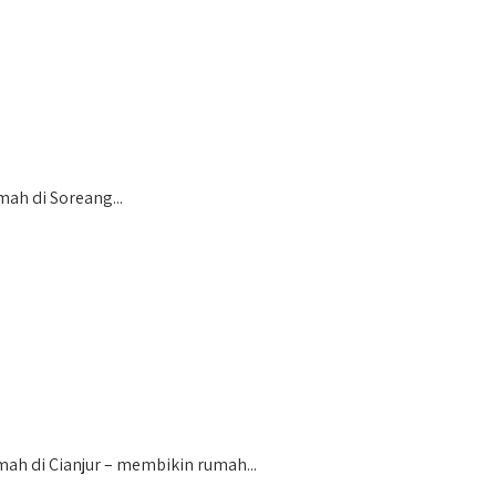
ah di Soreang...
h di Cianjur – membikin rumah...