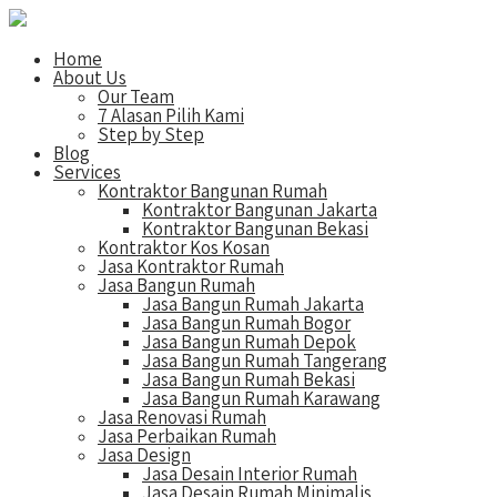
Home
About Us
Our Team
7 Alasan Pilih Kami
Step by Step
Blog
Services
Kontraktor Bangunan Rumah
Kontraktor Bangunan Jakarta
Kontraktor Bangunan Bekasi
Kontraktor Kos Kosan
Jasa Kontraktor Rumah
Jasa Bangun Rumah
Jasa Bangun Rumah Jakarta
Jasa Bangun Rumah Bogor
Jasa Bangun Rumah Depok
Jasa Bangun Rumah Tangerang
Jasa Bangun Rumah Bekasi
Jasa Bangun Rumah Karawang
Jasa Renovasi Rumah
Jasa Perbaikan Rumah
Jasa Design
Jasa Desain Interior Rumah
Jasa Desain Rumah Minimalis