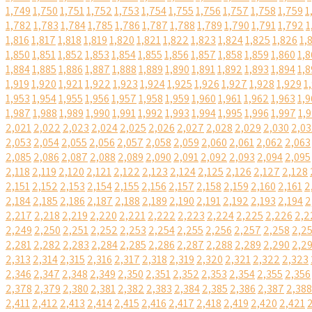
1,749
1,750
1,751
1,752
1,753
1,754
1,755
1,756
1,757
1,758
1,759
1
1,782
1,783
1,784
1,785
1,786
1,787
1,788
1,789
1,790
1,791
1,792
1
1,816
1,817
1,818
1,819
1,820
1,821
1,822
1,823
1,824
1,825
1,826
1,
1,850
1,851
1,852
1,853
1,854
1,855
1,856
1,857
1,858
1,859
1,860
1,8
1,884
1,885
1,886
1,887
1,888
1,889
1,890
1,891
1,892
1,893
1,894
1,8
1,919
1,920
1,921
1,922
1,923
1,924
1,925
1,926
1,927
1,928
1,929
1
1,953
1,954
1,955
1,956
1,957
1,958
1,959
1,960
1,961
1,962
1,963
1,9
1,987
1,988
1,989
1,990
1,991
1,992
1,993
1,994
1,995
1,996
1,997
1,
2,021
2,022
2,023
2,024
2,025
2,026
2,027
2,028
2,029
2,030
2,03
2,053
2,054
2,055
2,056
2,057
2,058
2,059
2,060
2,061
2,062
2,063
2,085
2,086
2,087
2,088
2,089
2,090
2,091
2,092
2,093
2,094
2,095
2,118
2,119
2,120
2,121
2,122
2,123
2,124
2,125
2,126
2,127
2,128
2,151
2,152
2,153
2,154
2,155
2,156
2,157
2,158
2,159
2,160
2,161
2
2,184
2,185
2,186
2,187
2,188
2,189
2,190
2,191
2,192
2,193
2,194
2
2,217
2,218
2,219
2,220
2,221
2,222
2,223
2,224
2,225
2,226
2,2
2,249
2,250
2,251
2,252
2,253
2,254
2,255
2,256
2,257
2,258
2,2
2,281
2,282
2,283
2,284
2,285
2,286
2,287
2,288
2,289
2,290
2,2
2,313
2,314
2,315
2,316
2,317
2,318
2,319
2,320
2,321
2,322
2,323
2,346
2,347
2,348
2,349
2,350
2,351
2,352
2,353
2,354
2,355
2,356
2,378
2,379
2,380
2,381
2,382
2,383
2,384
2,385
2,386
2,387
2,388
2,411
2,412
2,413
2,414
2,415
2,416
2,417
2,418
2,419
2,420
2,421