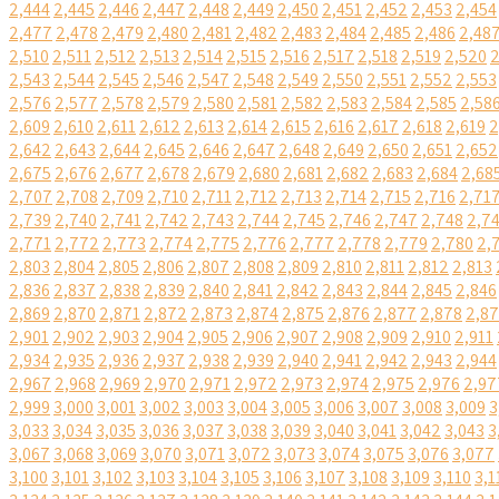
2,444
2,445
2,446
2,447
2,448
2,449
2,450
2,451
2,452
2,453
2,454
2,477
2,478
2,479
2,480
2,481
2,482
2,483
2,484
2,485
2,486
2,48
2,510
2,511
2,512
2,513
2,514
2,515
2,516
2,517
2,518
2,519
2,520
2
2,543
2,544
2,545
2,546
2,547
2,548
2,549
2,550
2,551
2,552
2,553
2,576
2,577
2,578
2,579
2,580
2,581
2,582
2,583
2,584
2,585
2,58
2,609
2,610
2,611
2,612
2,613
2,614
2,615
2,616
2,617
2,618
2,619
2
2,642
2,643
2,644
2,645
2,646
2,647
2,648
2,649
2,650
2,651
2,652
2,675
2,676
2,677
2,678
2,679
2,680
2,681
2,682
2,683
2,684
2,68
2,707
2,708
2,709
2,710
2,711
2,712
2,713
2,714
2,715
2,716
2,71
2,739
2,740
2,741
2,742
2,743
2,744
2,745
2,746
2,747
2,748
2,7
2,771
2,772
2,773
2,774
2,775
2,776
2,777
2,778
2,779
2,780
2,
2,803
2,804
2,805
2,806
2,807
2,808
2,809
2,810
2,811
2,812
2,813
2,836
2,837
2,838
2,839
2,840
2,841
2,842
2,843
2,844
2,845
2,846
2,869
2,870
2,871
2,872
2,873
2,874
2,875
2,876
2,877
2,878
2,8
2,901
2,902
2,903
2,904
2,905
2,906
2,907
2,908
2,909
2,910
2,911
2,934
2,935
2,936
2,937
2,938
2,939
2,940
2,941
2,942
2,943
2,944
2,967
2,968
2,969
2,970
2,971
2,972
2,973
2,974
2,975
2,976
2,97
2,999
3,000
3,001
3,002
3,003
3,004
3,005
3,006
3,007
3,008
3,009
3
3,033
3,034
3,035
3,036
3,037
3,038
3,039
3,040
3,041
3,042
3,043
3
3,067
3,068
3,069
3,070
3,071
3,072
3,073
3,074
3,075
3,076
3,077
3,100
3,101
3,102
3,103
3,104
3,105
3,106
3,107
3,108
3,109
3,110
3,1