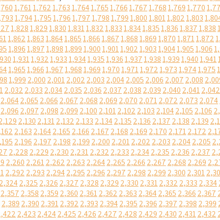
,760
1,761
1,762
1,763
1,764
1,765
1,766
1,767
1,768
1,769
1,770
1,7
,793
1,794
1,795
1,796
1,797
1,798
1,799
1,800
1,801
1,802
1,803
1,80
827
1,828
1,829
1,830
1,831
1,832
1,833
1,834
1,835
1,836
1,837
1,838
61
1,862
1,863
1,864
1,865
1,866
1,867
1,868
1,869
1,870
1,871
1,872
1
95
1,896
1,897
1,898
1,899
1,900
1,901
1,902
1,903
1,904
1,905
1,906
1
,930
1,931
1,932
1,933
1,934
1,935
1,936
1,937
1,938
1,939
1,940
1,941
64
1,965
1,966
1,967
1,968
1,969
1,970
1,971
1,972
1,973
1,974
1,975
998
1,999
2,000
2,001
2,002
2,003
2,004
2,005
2,006
2,007
2,008
2,00
1
2,032
2,033
2,034
2,035
2,036
2,037
2,038
2,039
2,040
2,041
2,042
2,064
2,065
2,066
2,067
2,068
2,069
2,070
2,071
2,072
2,073
2,074
2,096
2,097
2,098
2,099
2,100
2,101
2,102
2,103
2,104
2,105
2,106
2
2,129
2,130
2,131
2,132
2,133
2,134
2,135
2,136
2,137
2,138
2,139
2,
,162
2,163
2,164
2,165
2,166
2,167
2,168
2,169
2,170
2,171
2,172
2,1
,195
2,196
2,197
2,198
2,199
2,200
2,201
2,202
2,203
2,204
2,205
2,
27
2,228
2,229
2,230
2,231
2,232
2,233
2,234
2,235
2,236
2,237
2,
59
2,260
2,261
2,262
2,263
2,264
2,265
2,266
2,267
2,268
2,269
2,2
91
2,292
2,293
2,294
2,295
2,296
2,297
2,298
2,299
2,300
2,301
2,3
2,324
2,325
2,326
2,327
2,328
2,329
2,330
2,331
2,332
2,333
2,334
2,357
2,358
2,359
2,360
2,361
2,362
2,363
2,364
2,365
2,366
2,367
2,389
2,390
2,391
2,392
2,393
2,394
2,395
2,396
2,397
2,398
2,399
2,422
2,423
2,424
2,425
2,426
2,427
2,428
2,429
2,430
2,431
2,432