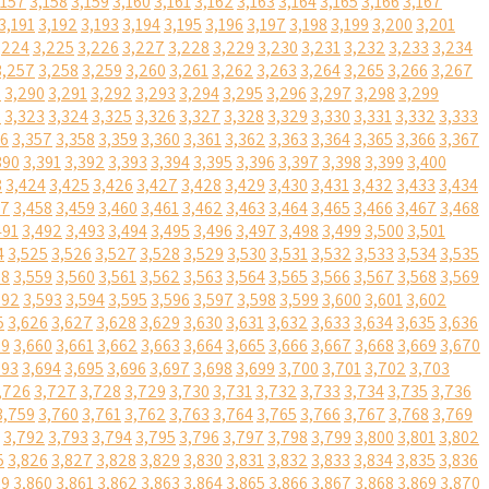
,157
3,158
3,159
3,160
3,161
3,162
3,163
3,164
3,165
3,166
3,167
3,191
3,192
3,193
3,194
3,195
3,196
3,197
3,198
3,199
3,200
3,201
,224
3,225
3,226
3,227
3,228
3,229
3,230
3,231
3,232
3,233
3,234
3,257
3,258
3,259
3,260
3,261
3,262
3,263
3,264
3,265
3,266
3,267
9
3,290
3,291
3,292
3,293
3,294
3,295
3,296
3,297
3,298
3,299
2
3,323
3,324
3,325
3,326
3,327
3,328
3,329
3,330
3,331
3,332
3,333
56
3,357
3,358
3,359
3,360
3,361
3,362
3,363
3,364
3,365
3,366
3,367
390
3,391
3,392
3,393
3,394
3,395
3,396
3,397
3,398
3,399
3,400
3
3,424
3,425
3,426
3,427
3,428
3,429
3,430
3,431
3,432
3,433
3,434
57
3,458
3,459
3,460
3,461
3,462
3,463
3,464
3,465
3,466
3,467
3,468
491
3,492
3,493
3,494
3,495
3,496
3,497
3,498
3,499
3,500
3,501
4
3,525
3,526
3,527
3,528
3,529
3,530
3,531
3,532
3,533
3,534
3,535
58
3,559
3,560
3,561
3,562
3,563
3,564
3,565
3,566
3,567
3,568
3,569
592
3,593
3,594
3,595
3,596
3,597
3,598
3,599
3,600
3,601
3,602
5
3,626
3,627
3,628
3,629
3,630
3,631
3,632
3,633
3,634
3,635
3,636
59
3,660
3,661
3,662
3,663
3,664
3,665
3,666
3,667
3,668
3,669
3,670
693
3,694
3,695
3,696
3,697
3,698
3,699
3,700
3,701
3,702
3,703
,726
3,727
3,728
3,729
3,730
3,731
3,732
3,733
3,734
3,735
3,736
3,759
3,760
3,761
3,762
3,763
3,764
3,765
3,766
3,767
3,768
3,769
3,792
3,793
3,794
3,795
3,796
3,797
3,798
3,799
3,800
3,801
3,802
5
3,826
3,827
3,828
3,829
3,830
3,831
3,832
3,833
3,834
3,835
3,836
59
3,860
3,861
3,862
3,863
3,864
3,865
3,866
3,867
3,868
3,869
3,870