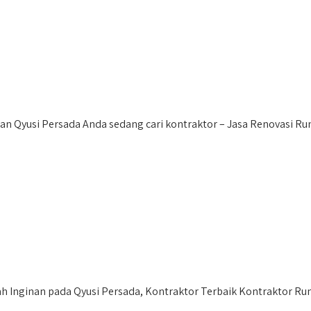
n Qyusi Persada Anda sedang cari kontraktor – Jasa Renovasi Rum
Inginan pada Qyusi Persada, Kontraktor Terbaik Kontraktor Ruma