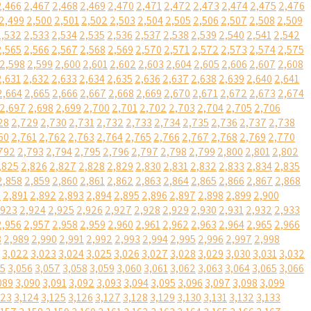
2,466
2,467
2,468
2,469
2,470
2,471
2,472
2,473
2,474
2,475
2,476
2,499
2,500
2,501
2,502
2,503
2,504
2,505
2,506
2,507
2,508
2,509
2,532
2,533
2,534
2,535
2,536
2,537
2,538
2,539
2,540
2,541
2,542
2,565
2,566
2,567
2,568
2,569
2,570
2,571
2,572
2,573
2,574
2,575
2,598
2,599
2,600
2,601
2,602
2,603
2,604
2,605
2,606
2,607
2,608
2,631
2,632
2,633
2,634
2,635
2,636
2,637
2,638
2,639
2,640
2,641
2,664
2,665
2,666
2,667
2,668
2,669
2,670
2,671
2,672
2,673
2,674
2,697
2,698
2,699
2,700
2,701
2,702
2,703
2,704
2,705
2,706
28
2,729
2,730
2,731
2,732
2,733
2,734
2,735
2,736
2,737
2,738
60
2,761
2,762
2,763
2,764
2,765
2,766
2,767
2,768
2,769
2,770
792
2,793
2,794
2,795
2,796
2,797
2,798
2,799
2,800
2,801
2,802
,825
2,826
2,827
2,828
2,829
2,830
2,831
2,832
2,833
2,834
2,835
2,858
2,859
2,860
2,861
2,862
2,863
2,864
2,865
2,866
2,867
2,868
0
2,891
2,892
2,893
2,894
2,895
2,896
2,897
2,898
2,899
2,900
,923
2,924
2,925
2,926
2,927
2,928
2,929
2,930
2,931
2,932
2,933
2,956
2,957
2,958
2,959
2,960
2,961
2,962
2,963
2,964
2,965
2,966
8
2,989
2,990
2,991
2,992
2,993
2,994
2,995
2,996
2,997
2,998
3,022
3,023
3,024
3,025
3,026
3,027
3,028
3,029
3,030
3,031
3,032
55
3,056
3,057
3,058
3,059
3,060
3,061
3,062
3,063
3,064
3,065
3,066
089
3,090
3,091
3,092
3,093
3,094
3,095
3,096
3,097
3,098
3,099
123
3,124
3,125
3,126
3,127
3,128
3,129
3,130
3,131
3,132
3,133