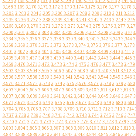
3,134
3,135
3,136
3,137
3,138
3,139
3,140
3,141
3,142
3,143
3,144
3,1
3,168
3,169
3,170
3,171
3,172
3,173
3,174
3,175
3,176
3,177
3,178
3
3,202
3,203
3,204
3,205
3,206
3,207
3,208
3,209
3,210
3,211
3,212
3,235
3,236
3,237
3,238
3,239
3,240
3,241
3,242
3,243
3,244
3,245
3,268
3,269
3,270
3,271
3,272
3,273
3,274
3,275
3,276
3,277
3,27
3,300
3,301
3,302
3,303
3,304
3,305
3,306
3,307
3,308
3,309
3,310
3
3,334
3,335
3,336
3,337
3,338
3,339
3,340
3,341
3,342
3,343
3,344
3
3,368
3,369
3,370
3,371
3,372
3,373
3,374
3,375
3,376
3,377
3,378
3,401
3,402
3,403
3,404
3,405
3,406
3,407
3,408
3,409
3,410
3,411
3
3,435
3,436
3,437
3,438
3,439
3,440
3,441
3,442
3,443
3,444
3,445
3
3,469
3,470
3,471
3,472
3,473
3,474
3,475
3,476
3,477
3,478
3,479
3,502
3,503
3,504
3,505
3,506
3,507
3,508
3,509
3,510
3,511
3,512
3
3,536
3,537
3,538
3,539
3,540
3,541
3,542
3,543
3,544
3,545
3,546
3
3,570
3,571
3,572
3,573
3,574
3,575
3,576
3,577
3,578
3,579
3,580
3,603
3,604
3,605
3,606
3,607
3,608
3,609
3,610
3,611
3,612
3,613
3,
3,637
3,638
3,639
3,640
3,641
3,642
3,643
3,644
3,645
3,646
3,647
3
3,671
3,672
3,673
3,674
3,675
3,676
3,677
3,678
3,679
3,680
3,681
3,704
3,705
3,706
3,707
3,708
3,709
3,710
3,711
3,712
3,713
3,714
3,737
3,738
3,739
3,740
3,741
3,742
3,743
3,744
3,745
3,746
3,747
3,770
3,771
3,772
3,773
3,774
3,775
3,776
3,777
3,778
3,779
3,7
3,803
3,804
3,805
3,806
3,807
3,808
3,809
3,810
3,811
3,812
3,813
3,
3,837
3,838
3,839
3,840
3,841
3,842
3,843
3,844
3,845
3,846
3,847
3