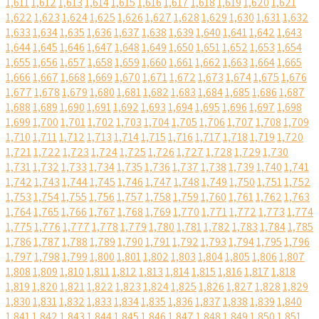
1,611
1,612
1,613
1,614
1,615
1,616
1,617
1,618
1,619
1,620
1,621
1,622
1,623
1,624
1,625
1,626
1,627
1,628
1,629
1,630
1,631
1,632
1,633
1,634
1,635
1,636
1,637
1,638
1,639
1,640
1,641
1,642
1,643
1,644
1,645
1,646
1,647
1,648
1,649
1,650
1,651
1,652
1,653
1,654
1,655
1,656
1,657
1,658
1,659
1,660
1,661
1,662
1,663
1,664
1,665
1,666
1,667
1,668
1,669
1,670
1,671
1,672
1,673
1,674
1,675
1,676
1,677
1,678
1,679
1,680
1,681
1,682
1,683
1,684
1,685
1,686
1,687
1,688
1,689
1,690
1,691
1,692
1,693
1,694
1,695
1,696
1,697
1,698
1,699
1,700
1,701
1,702
1,703
1,704
1,705
1,706
1,707
1,708
1,709
1,710
1,711
1,712
1,713
1,714
1,715
1,716
1,717
1,718
1,719
1,720
1,721
1,722
1,723
1,724
1,725
1,726
1,727
1,728
1,729
1,730
1,731
1,732
1,733
1,734
1,735
1,736
1,737
1,738
1,739
1,740
1,741
1,742
1,743
1,744
1,745
1,746
1,747
1,748
1,749
1,750
1,751
1,752
1,753
1,754
1,755
1,756
1,757
1,758
1,759
1,760
1,761
1,762
1,763
1,764
1,765
1,766
1,767
1,768
1,769
1,770
1,771
1,772
1,773
1,774
1,775
1,776
1,777
1,778
1,779
1,780
1,781
1,782
1,783
1,784
1,785
1,786
1,787
1,788
1,789
1,790
1,791
1,792
1,793
1,794
1,795
1,796
1,797
1,798
1,799
1,800
1,801
1,802
1,803
1,804
1,805
1,806
1,807
1,808
1,809
1,810
1,811
1,812
1,813
1,814
1,815
1,816
1,817
1,818
1,819
1,820
1,821
1,822
1,823
1,824
1,825
1,826
1,827
1,828
1,829
1,830
1,831
1,832
1,833
1,834
1,835
1,836
1,837
1,838
1,839
1,840
1,841
1,842
1,843
1,844
1,845
1,846
1,847
1,848
1,849
1,850
1,851