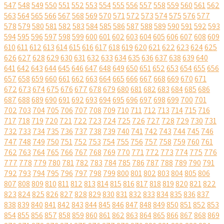
547
548
549
550
551
552
553
554
555
556
557
558
559
560
561
562
563
564
565
566
567
568
569
570
571
572
573
574
575
576
577
578
579
580
581
582
583
584
585
586
587
588
589
590
591
592
593
594
595
596
597
598
599
600
601
602
603
604
605
606
607
608
609
610
611
612
613
614
615
616
617
618
619
620
621
622
623
624
625
626
627
628
629
630
631
632
633
634
635
636
637
638
639
640
641
642
643
644
645
646
647
648
649
650
651
652
653
654
655
656
657
658
659
660
661
662
663
664
665
666
667
668
669
670
671
672
673
674
675
676
677
678
679
680
681
682
683
684
685
686
687
688
689
690
691
692
693
694
695
696
697
698
699
700
701
702
703
704
705
706
707
708
709
710
711
712
713
714
715
716
717
718
719
720
721
722
723
724
725
726
727
728
729
730
731
732
733
734
735
736
737
738
739
740
741
742
743
744
745
746
747
748
749
750
751
752
753
754
755
756
757
758
759
760
761
762
763
764
765
766
767
768
769
770
771
772
773
774
775
776
777
778
779
780
781
782
783
784
785
786
787
788
789
790
791
792
793
794
795
796
797
798
799
800
801
802
803
804
805
806
807
808
809
810
811
812
813
814
815
816
817
818
819
820
821
822
823
824
825
826
827
828
829
830
831
832
833
834
835
836
837
838
839
840
841
842
843
844
845
846
847
848
849
850
851
852
853
854
855
856
857
858
859
860
861
862
863
864
865
866
867
868
869