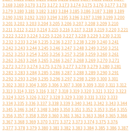
3,168
3,169
3,170
3,171
3,172
3,173
3,174
3,175
3,176
3,177
3,178
3,179
3,180
3,181
3,182
3,183
3,184
3,185
3,186
3,187
3,188
3,189
3,190
3,191
3,192
3,193
3,194
3,195
3,196
3,197
3,198
3,199
3,200
3,201
3,202
3,203
3,204
3,205
3,206
3,207
3,208
3,209
3,210
3,211
3,212
3,213
3,214
3,215
3,216
3,217
3,218
3,219
3,220
3,221
3,222
3,223
3,224
3,225
3,226
3,227
3,228
3,229
3,230
3,231
3,232
3,233
3,234
3,235
3,236
3,237
3,238
3,239
3,240
3,241
3,242
3,243
3,244
3,245
3,246
3,247
3,248
3,249
3,250
3,251
3,252
3,253
3,254
3,255
3,256
3,257
3,258
3,259
3,260
3,261
3,262
3,263
3,264
3,265
3,266
3,267
3,268
3,269
3,270
3,271
3,272
3,273
3,274
3,275
3,276
3,277
3,278
3,279
3,280
3,281
3,282
3,283
3,284
3,285
3,286
3,287
3,288
3,289
3,290
3,291
3,292
3,293
3,294
3,295
3,296
3,297
3,298
3,299
3,300
3,301
3,302
3,303
3,304
3,305
3,306
3,307
3,308
3,309
3,310
3,311
3,312
3,313
3,314
3,315
3,316
3,317
3,318
3,319
3,320
3,321
3,322
3,323
3,324
3,325
3,326
3,327
3,328
3,329
3,330
3,331
3,332
3,333
3,334
3,335
3,336
3,337
3,338
3,339
3,340
3,341
3,342
3,343
3,344
3,345
3,346
3,347
3,348
3,349
3,350
3,351
3,352
3,353
3,354
3,355
3,356
3,357
3,358
3,359
3,360
3,361
3,362
3,363
3,364
3,365
3,366
3,367
3,368
3,369
3,370
3,371
3,372
3,373
3,374
3,375
3,376
3,377
3,378
3,379
3,380
3,381
3,382
3,383
3,384
3,385
3,386
3,387