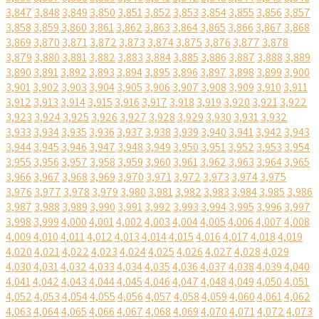
3,847
3,848
3,849
3,850
3,851
3,852
3,853
3,854
3,855
3,856
3,857
3,858
3,859
3,860
3,861
3,862
3,863
3,864
3,865
3,866
3,867
3,868
3,869
3,870
3,871
3,872
3,873
3,874
3,875
3,876
3,877
3,878
3,879
3,880
3,881
3,882
3,883
3,884
3,885
3,886
3,887
3,888
3,889
3,890
3,891
3,892
3,893
3,894
3,895
3,896
3,897
3,898
3,899
3,900
3,901
3,902
3,903
3,904
3,905
3,906
3,907
3,908
3,909
3,910
3,911
3,912
3,913
3,914
3,915
3,916
3,917
3,918
3,919
3,920
3,921
3,922
3,923
3,924
3,925
3,926
3,927
3,928
3,929
3,930
3,931
3,932
3,933
3,934
3,935
3,936
3,937
3,938
3,939
3,940
3,941
3,942
3,943
3,944
3,945
3,946
3,947
3,948
3,949
3,950
3,951
3,952
3,953
3,954
3,955
3,956
3,957
3,958
3,959
3,960
3,961
3,962
3,963
3,964
3,965
3,966
3,967
3,968
3,969
3,970
3,971
3,972
3,973
3,974
3,975
3,976
3,977
3,978
3,979
3,980
3,981
3,982
3,983
3,984
3,985
3,986
3,987
3,988
3,989
3,990
3,991
3,992
3,993
3,994
3,995
3,996
3,997
3,998
3,999
4,000
4,001
4,002
4,003
4,004
4,005
4,006
4,007
4,008
4,009
4,010
4,011
4,012
4,013
4,014
4,015
4,016
4,017
4,018
4,019
4,020
4,021
4,022
4,023
4,024
4,025
4,026
4,027
4,028
4,029
4,030
4,031
4,032
4,033
4,034
4,035
4,036
4,037
4,038
4,039
4,040
4,041
4,042
4,043
4,044
4,045
4,046
4,047
4,048
4,049
4,050
4,051
4,052
4,053
4,054
4,055
4,056
4,057
4,058
4,059
4,060
4,061
4,062
4,063
4,064
4,065
4,066
4,067
4,068
4,069
4,070
4,071
4,072
4,073