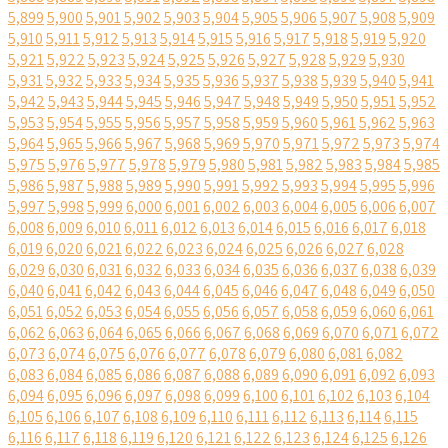
5,899
5,900
5,901
5,902
5,903
5,904
5,905
5,906
5,907
5,908
5,909
5,910
5,911
5,912
5,913
5,914
5,915
5,916
5,917
5,918
5,919
5,920
5,921
5,922
5,923
5,924
5,925
5,926
5,927
5,928
5,929
5,930
5,931
5,932
5,933
5,934
5,935
5,936
5,937
5,938
5,939
5,940
5,941
5,942
5,943
5,944
5,945
5,946
5,947
5,948
5,949
5,950
5,951
5,952
5,953
5,954
5,955
5,956
5,957
5,958
5,959
5,960
5,961
5,962
5,963
5,964
5,965
5,966
5,967
5,968
5,969
5,970
5,971
5,972
5,973
5,974
5,975
5,976
5,977
5,978
5,979
5,980
5,981
5,982
5,983
5,984
5,985
5,986
5,987
5,988
5,989
5,990
5,991
5,992
5,993
5,994
5,995
5,996
5,997
5,998
5,999
6,000
6,001
6,002
6,003
6,004
6,005
6,006
6,007
6,008
6,009
6,010
6,011
6,012
6,013
6,014
6,015
6,016
6,017
6,018
6,019
6,020
6,021
6,022
6,023
6,024
6,025
6,026
6,027
6,028
6,029
6,030
6,031
6,032
6,033
6,034
6,035
6,036
6,037
6,038
6,039
6,040
6,041
6,042
6,043
6,044
6,045
6,046
6,047
6,048
6,049
6,050
6,051
6,052
6,053
6,054
6,055
6,056
6,057
6,058
6,059
6,060
6,061
6,062
6,063
6,064
6,065
6,066
6,067
6,068
6,069
6,070
6,071
6,072
6,073
6,074
6,075
6,076
6,077
6,078
6,079
6,080
6,081
6,082
6,083
6,084
6,085
6,086
6,087
6,088
6,089
6,090
6,091
6,092
6,093
6,094
6,095
6,096
6,097
6,098
6,099
6,100
6,101
6,102
6,103
6,104
6,105
6,106
6,107
6,108
6,109
6,110
6,111
6,112
6,113
6,114
6,115
6,116
6,117
6,118
6,119
6,120
6,121
6,122
6,123
6,124
6,125
6,126