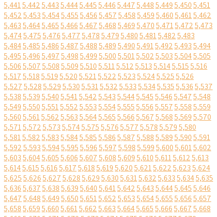
5,441
5,442
5,443
5,444
5,445
5,446
5,447
5,448
5,449
5,450
5,451
5,452
5,453
5,454
5,455
5,456
5,457
5,458
5,459
5,460
5,461
5,462
5,463
5,464
5,465
5,466
5,467
5,468
5,469
5,470
5,471
5,472
5,473
5,474
5,475
5,476
5,477
5,478
5,479
5,480
5,481
5,482
5,483
5,484
5,485
5,486
5,487
5,488
5,489
5,490
5,491
5,492
5,493
5,494
5,495
5,496
5,497
5,498
5,499
5,500
5,501
5,502
5,503
5,504
5,505
5,506
5,507
5,508
5,509
5,510
5,511
5,512
5,513
5,514
5,515
5,516
5,517
5,518
5,519
5,520
5,521
5,522
5,523
5,524
5,525
5,526
5,527
5,528
5,529
5,530
5,531
5,532
5,533
5,534
5,535
5,536
5,537
5,538
5,539
5,540
5,541
5,542
5,543
5,544
5,545
5,546
5,547
5,548
5,549
5,550
5,551
5,552
5,553
5,554
5,555
5,556
5,557
5,558
5,559
5,560
5,561
5,562
5,563
5,564
5,565
5,566
5,567
5,568
5,569
5,570
5,571
5,572
5,573
5,574
5,575
5,576
5,577
5,578
5,579
5,580
5,581
5,582
5,583
5,584
5,585
5,586
5,587
5,588
5,589
5,590
5,591
5,592
5,593
5,594
5,595
5,596
5,597
5,598
5,599
5,600
5,601
5,602
5,603
5,604
5,605
5,606
5,607
5,608
5,609
5,610
5,611
5,612
5,613
5,614
5,615
5,616
5,617
5,618
5,619
5,620
5,621
5,622
5,623
5,624
5,625
5,626
5,627
5,628
5,629
5,630
5,631
5,632
5,633
5,634
5,635
5,636
5,637
5,638
5,639
5,640
5,641
5,642
5,643
5,644
5,645
5,646
5,647
5,648
5,649
5,650
5,651
5,652
5,653
5,654
5,655
5,656
5,657
5,658
5,659
5,660
5,661
5,662
5,663
5,664
5,665
5,666
5,667
5,668