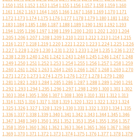
1,150
1,151
1,152
1,153
1,154
1,155
1,156
1,157
1,158
1,159
1,160
1,161
1,162
1,163
1,164
1,165
1,166
1,167
1,168
1,169
1,170
1,171
1,172
1,173
1,174
1,175
1,176
1,177
1,178
1,179
1,180
1,181
1,182
1,183
1,184
1,185
1,186
1,187
1,188
1,189
1,190
1,191
1,192
1,193
1,194
1,195
1,196
1,197
1,198
1,199
1,200
1,201
1,202
1,203
1,204
1,205
1,206
1,207
1,208
1,209
1,210
1,211
1,212
1,213
1,214
1,215
1,216
1,217
1,218
1,219
1,220
1,221
1,222
1,223
1,224
1,225
1,226
1,227
1,228
1,229
1,230
1,231
1,232
1,233
1,234
1,235
1,236
1,237
1,238
1,239
1,240
1,241
1,242
1,243
1,244
1,245
1,246
1,247
1,248
1,249
1,250
1,251
1,252
1,253
1,254
1,255
1,256
1,257
1,258
1,259
1,260
1,261
1,262
1,263
1,264
1,265
1,266
1,267
1,268
1,269
1,270
1,271
1,272
1,273
1,274
1,275
1,276
1,277
1,278
1,279
1,280
1,281
1,282
1,283
1,284
1,285
1,286
1,287
1,288
1,289
1,290
1,291
1,292
1,293
1,294
1,295
1,296
1,297
1,298
1,299
1,300
1,301
1,302
1,303
1,304
1,305
1,306
1,307
1,308
1,309
1,310
1,311
1,312
1,313
1,314
1,315
1,316
1,317
1,318
1,319
1,320
1,321
1,322
1,323
1,324
1,325
1,326
1,327
1,328
1,329
1,330
1,331
1,332
1,333
1,334
1,335
1,336
1,337
1,338
1,339
1,340
1,341
1,342
1,343
1,344
1,345
1,346
1,347
1,348
1,349
1,350
1,351
1,352
1,353
1,354
1,355
1,356
1,357
1,358
1,359
1,360
1,361
1,362
1,363
1,364
1,365
1,366
1,367
1,368
1,369
1,370
1,371
1,372
1,373
1,374
1,375
1,376
1,377
1,378
1,379