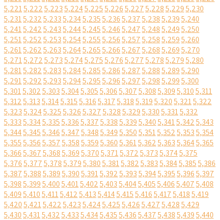
5,221
5,222
5,223
5,224
5,225
5,226
5,227
5,228
5,229
5,230
5,231
5,232
5,233
5,234
5,235
5,236
5,237
5,238
5,239
5,240
5,241
5,242
5,243
5,244
5,245
5,246
5,247
5,248
5,249
5,250
5,251
5,252
5,253
5,254
5,255
5,256
5,257
5,258
5,259
5,260
5,261
5,262
5,263
5,264
5,265
5,266
5,267
5,268
5,269
5,270
5,271
5,272
5,273
5,274
5,275
5,276
5,277
5,278
5,279
5,280
5,281
5,282
5,283
5,284
5,285
5,286
5,287
5,288
5,289
5,290
5,291
5,292
5,293
5,294
5,295
5,296
5,297
5,298
5,299
5,300
5,301
5,302
5,303
5,304
5,305
5,306
5,307
5,308
5,309
5,310
5,311
5,312
5,313
5,314
5,315
5,316
5,317
5,318
5,319
5,320
5,321
5,322
5,323
5,324
5,325
5,326
5,327
5,328
5,329
5,330
5,331
5,332
5,333
5,334
5,335
5,336
5,337
5,338
5,339
5,340
5,341
5,342
5,343
5,344
5,345
5,346
5,347
5,348
5,349
5,350
5,351
5,352
5,353
5,354
5,355
5,356
5,357
5,358
5,359
5,360
5,361
5,362
5,363
5,364
5,365
5,366
5,367
5,368
5,369
5,370
5,371
5,372
5,373
5,374
5,375
5,376
5,377
5,378
5,379
5,380
5,381
5,382
5,383
5,384
5,385
5,386
5,387
5,388
5,389
5,390
5,391
5,392
5,393
5,394
5,395
5,396
5,397
5,398
5,399
5,400
5,401
5,402
5,403
5,404
5,405
5,406
5,407
5,408
5,409
5,410
5,411
5,412
5,413
5,414
5,415
5,416
5,417
5,418
5,419
5,420
5,421
5,422
5,423
5,424
5,425
5,426
5,427
5,428
5,429
5,430
5,431
5,432
5,433
5,434
5,435
5,436
5,437
5,438
5,439
5,440