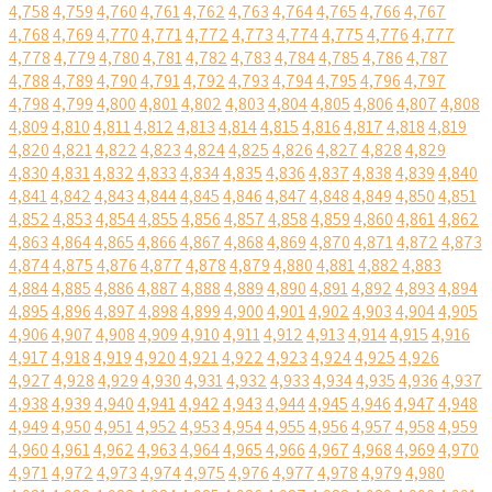
4,758
4,759
4,760
4,761
4,762
4,763
4,764
4,765
4,766
4,767
4,768
4,769
4,770
4,771
4,772
4,773
4,774
4,775
4,776
4,777
4,778
4,779
4,780
4,781
4,782
4,783
4,784
4,785
4,786
4,787
4,788
4,789
4,790
4,791
4,792
4,793
4,794
4,795
4,796
4,797
4,798
4,799
4,800
4,801
4,802
4,803
4,804
4,805
4,806
4,807
4,808
4,809
4,810
4,811
4,812
4,813
4,814
4,815
4,816
4,817
4,818
4,819
4,820
4,821
4,822
4,823
4,824
4,825
4,826
4,827
4,828
4,829
4,830
4,831
4,832
4,833
4,834
4,835
4,836
4,837
4,838
4,839
4,840
4,841
4,842
4,843
4,844
4,845
4,846
4,847
4,848
4,849
4,850
4,851
4,852
4,853
4,854
4,855
4,856
4,857
4,858
4,859
4,860
4,861
4,862
4,863
4,864
4,865
4,866
4,867
4,868
4,869
4,870
4,871
4,872
4,873
4,874
4,875
4,876
4,877
4,878
4,879
4,880
4,881
4,882
4,883
4,884
4,885
4,886
4,887
4,888
4,889
4,890
4,891
4,892
4,893
4,894
4,895
4,896
4,897
4,898
4,899
4,900
4,901
4,902
4,903
4,904
4,905
4,906
4,907
4,908
4,909
4,910
4,911
4,912
4,913
4,914
4,915
4,916
4,917
4,918
4,919
4,920
4,921
4,922
4,923
4,924
4,925
4,926
4,927
4,928
4,929
4,930
4,931
4,932
4,933
4,934
4,935
4,936
4,937
4,938
4,939
4,940
4,941
4,942
4,943
4,944
4,945
4,946
4,947
4,948
4,949
4,950
4,951
4,952
4,953
4,954
4,955
4,956
4,957
4,958
4,959
4,960
4,961
4,962
4,963
4,964
4,965
4,966
4,967
4,968
4,969
4,970
4,971
4,972
4,973
4,974
4,975
4,976
4,977
4,978
4,979
4,980