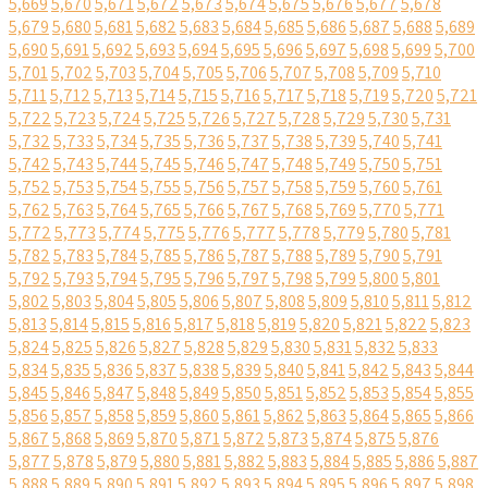
5,669
5,670
5,671
5,672
5,673
5,674
5,675
5,676
5,677
5,678
5,679
5,680
5,681
5,682
5,683
5,684
5,685
5,686
5,687
5,688
5,689
5,690
5,691
5,692
5,693
5,694
5,695
5,696
5,697
5,698
5,699
5,700
5,701
5,702
5,703
5,704
5,705
5,706
5,707
5,708
5,709
5,710
5,711
5,712
5,713
5,714
5,715
5,716
5,717
5,718
5,719
5,720
5,721
5,722
5,723
5,724
5,725
5,726
5,727
5,728
5,729
5,730
5,731
5,732
5,733
5,734
5,735
5,736
5,737
5,738
5,739
5,740
5,741
5,742
5,743
5,744
5,745
5,746
5,747
5,748
5,749
5,750
5,751
5,752
5,753
5,754
5,755
5,756
5,757
5,758
5,759
5,760
5,761
5,762
5,763
5,764
5,765
5,766
5,767
5,768
5,769
5,770
5,771
5,772
5,773
5,774
5,775
5,776
5,777
5,778
5,779
5,780
5,781
5,782
5,783
5,784
5,785
5,786
5,787
5,788
5,789
5,790
5,791
5,792
5,793
5,794
5,795
5,796
5,797
5,798
5,799
5,800
5,801
5,802
5,803
5,804
5,805
5,806
5,807
5,808
5,809
5,810
5,811
5,812
5,813
5,814
5,815
5,816
5,817
5,818
5,819
5,820
5,821
5,822
5,823
5,824
5,825
5,826
5,827
5,828
5,829
5,830
5,831
5,832
5,833
5,834
5,835
5,836
5,837
5,838
5,839
5,840
5,841
5,842
5,843
5,844
5,845
5,846
5,847
5,848
5,849
5,850
5,851
5,852
5,853
5,854
5,855
5,856
5,857
5,858
5,859
5,860
5,861
5,862
5,863
5,864
5,865
5,866
5,867
5,868
5,869
5,870
5,871
5,872
5,873
5,874
5,875
5,876
5,877
5,878
5,879
5,880
5,881
5,882
5,883
5,884
5,885
5,886
5,887
5,888
5,889
5,890
5,891
5,892
5,893
5,894
5,895
5,896
5,897
5,898