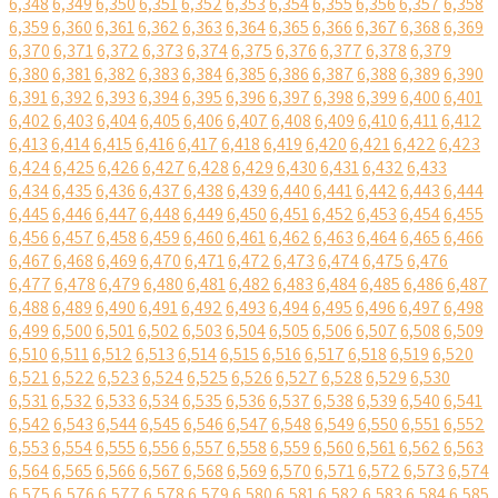
6,348
6,349
6,350
6,351
6,352
6,353
6,354
6,355
6,356
6,357
6,358
6,359
6,360
6,361
6,362
6,363
6,364
6,365
6,366
6,367
6,368
6,369
6,370
6,371
6,372
6,373
6,374
6,375
6,376
6,377
6,378
6,379
6,380
6,381
6,382
6,383
6,384
6,385
6,386
6,387
6,388
6,389
6,390
6,391
6,392
6,393
6,394
6,395
6,396
6,397
6,398
6,399
6,400
6,401
6,402
6,403
6,404
6,405
6,406
6,407
6,408
6,409
6,410
6,411
6,412
6,413
6,414
6,415
6,416
6,417
6,418
6,419
6,420
6,421
6,422
6,423
6,424
6,425
6,426
6,427
6,428
6,429
6,430
6,431
6,432
6,433
6,434
6,435
6,436
6,437
6,438
6,439
6,440
6,441
6,442
6,443
6,444
6,445
6,446
6,447
6,448
6,449
6,450
6,451
6,452
6,453
6,454
6,455
6,456
6,457
6,458
6,459
6,460
6,461
6,462
6,463
6,464
6,465
6,466
6,467
6,468
6,469
6,470
6,471
6,472
6,473
6,474
6,475
6,476
6,477
6,478
6,479
6,480
6,481
6,482
6,483
6,484
6,485
6,486
6,487
6,488
6,489
6,490
6,491
6,492
6,493
6,494
6,495
6,496
6,497
6,498
6,499
6,500
6,501
6,502
6,503
6,504
6,505
6,506
6,507
6,508
6,509
6,510
6,511
6,512
6,513
6,514
6,515
6,516
6,517
6,518
6,519
6,520
6,521
6,522
6,523
6,524
6,525
6,526
6,527
6,528
6,529
6,530
6,531
6,532
6,533
6,534
6,535
6,536
6,537
6,538
6,539
6,540
6,541
6,542
6,543
6,544
6,545
6,546
6,547
6,548
6,549
6,550
6,551
6,552
6,553
6,554
6,555
6,556
6,557
6,558
6,559
6,560
6,561
6,562
6,563
6,564
6,565
6,566
6,567
6,568
6,569
6,570
6,571
6,572
6,573
6,574
6,575
6,576
6,577
6,578
6,579
6,580
6,581
6,582
6,583
6,584
6,585