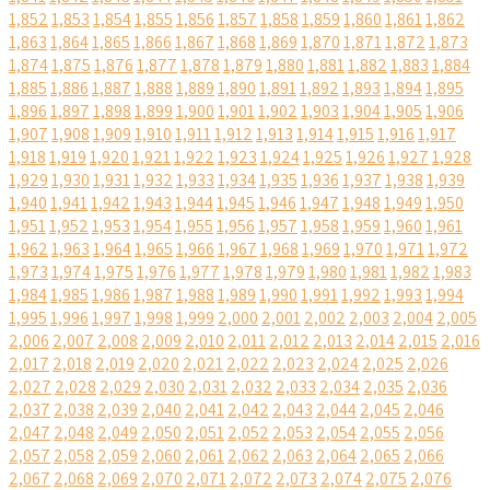
1,852
1,853
1,854
1,855
1,856
1,857
1,858
1,859
1,860
1,861
1,862
1,863
1,864
1,865
1,866
1,867
1,868
1,869
1,870
1,871
1,872
1,873
1,874
1,875
1,876
1,877
1,878
1,879
1,880
1,881
1,882
1,883
1,884
1,885
1,886
1,887
1,888
1,889
1,890
1,891
1,892
1,893
1,894
1,895
1,896
1,897
1,898
1,899
1,900
1,901
1,902
1,903
1,904
1,905
1,906
1,907
1,908
1,909
1,910
1,911
1,912
1,913
1,914
1,915
1,916
1,917
1,918
1,919
1,920
1,921
1,922
1,923
1,924
1,925
1,926
1,927
1,928
1,929
1,930
1,931
1,932
1,933
1,934
1,935
1,936
1,937
1,938
1,939
1,940
1,941
1,942
1,943
1,944
1,945
1,946
1,947
1,948
1,949
1,950
1,951
1,952
1,953
1,954
1,955
1,956
1,957
1,958
1,959
1,960
1,961
1,962
1,963
1,964
1,965
1,966
1,967
1,968
1,969
1,970
1,971
1,972
1,973
1,974
1,975
1,976
1,977
1,978
1,979
1,980
1,981
1,982
1,983
1,984
1,985
1,986
1,987
1,988
1,989
1,990
1,991
1,992
1,993
1,994
1,995
1,996
1,997
1,998
1,999
2,000
2,001
2,002
2,003
2,004
2,005
2,006
2,007
2,008
2,009
2,010
2,011
2,012
2,013
2,014
2,015
2,016
2,017
2,018
2,019
2,020
2,021
2,022
2,023
2,024
2,025
2,026
2,027
2,028
2,029
2,030
2,031
2,032
2,033
2,034
2,035
2,036
2,037
2,038
2,039
2,040
2,041
2,042
2,043
2,044
2,045
2,046
2,047
2,048
2,049
2,050
2,051
2,052
2,053
2,054
2,055
2,056
2,057
2,058
2,059
2,060
2,061
2,062
2,063
2,064
2,065
2,066
2,067
2,068
2,069
2,070
2,071
2,072
2,073
2,074
2,075
2,076