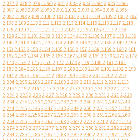
2,077
2,078
2,079
2,080
2,081
2,082
2,083
2,084
2,085
2,086
2,087
2,088
2,089
2,090
2,091
2,092
2,093
2,094
2,095
2,096
2,097
2,098
2,099
2,100
2,101
2,102
2,103
2,104
2,105
2,106
2,107
2,108
2,109
2,110
2,111
2,112
2,113
2,114
2,115
2,116
2,117
2,118
2,119
2,120
2,121
2,122
2,123
2,124
2,125
2,126
2,127
2,128
2,129
2,130
2,131
2,132
2,133
2,134
2,135
2,136
2,137
2,138
2,139
2,140
2,141
2,142
2,143
2,144
2,145
2,146
2,147
2,148
2,149
2,150
2,151
2,152
2,153
2,154
2,155
2,156
2,157
2,158
2,159
2,160
2,161
2,162
2,163
2,164
2,165
2,166
2,167
2,168
2,169
2,170
2,171
2,172
2,173
2,174
2,175
2,176
2,177
2,178
2,179
2,180
2,181
2,182
2,183
2,184
2,185
2,186
2,187
2,188
2,189
2,190
2,191
2,192
2,193
2,194
2,195
2,196
2,197
2,198
2,199
2,200
2,201
2,202
2,203
2,204
2,205
2,206
2,207
2,208
2,209
2,210
2,211
2,212
2,213
2,214
2,215
2,216
2,217
2,218
2,219
2,220
2,221
2,222
2,223
2,224
2,225
2,226
2,227
2,228
2,229
2,230
2,231
2,232
2,233
2,234
2,235
2,236
2,237
2,238
2,239
2,240
2,241
2,242
2,243
2,244
2,245
2,246
2,247
2,248
2,249
2,250
2,251
2,252
2,253
2,254
2,255
2,256
2,257
2,258
2,259
2,260
2,261
2,262
2,263
2,264
2,265
2,266
2,267
2,268
2,269
2,270
2,271
2,272
2,273
2,274
2,275
2,276
2,277
2,278
2,279
2,280
2,281
2,282
2,283
2,284
2,285
2,286
2,287
2,288
2,289
2,290
2,291
2,292
2,293