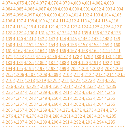
4,074
4,075
4,076
4,077
4,078
4,079
4,080
4,081
4,082
4,083
4,084
4,085
4,086
4,087
4,088
4,089
4,090
4,091
4,092
4,093
4,094
4,095
4,096
4,097
4,098
4,099
4,100
4,101
4,102
4,103
4,104
4,105
4,106
4,107
4,108
4,109
4,110
4,111
4,112
4,113
4,114
4,115
4,116
4,117
4,118
4,119
4,120
4,121
4,122
4,123
4,124
4,125
4,126
4,127
4,128
4,129
4,130
4,131
4,132
4,133
4,134
4,135
4,136
4,137
4,138
4,139
4,140
4,141
4,142
4,143
4,144
4,145
4,146
4,147
4,148
4,149
4,150
4,151
4,152
4,153
4,154
4,155
4,156
4,157
4,158
4,159
4,160
4,161
4,162
4,163
4,164
4,165
4,166
4,167
4,168
4,169
4,170
4,171
4,172
4,173
4,174
4,175
4,176
4,177
4,178
4,179
4,180
4,181
4,182
4,183
4,184
4,185
4,186
4,187
4,188
4,189
4,190
4,191
4,192
4,193
4,194
4,195
4,196
4,197
4,198
4,199
4,200
4,201
4,202
4,203
4,204
4,205
4,206
4,207
4,208
4,209
4,210
4,211
4,212
4,213
4,214
4,215
4,216
4,217
4,218
4,219
4,220
4,221
4,222
4,223
4,224
4,225
4,226
4,227
4,228
4,229
4,230
4,231
4,232
4,233
4,234
4,235
4,236
4,237
4,238
4,239
4,240
4,241
4,242
4,243
4,244
4,245
4,246
4,247
4,248
4,249
4,250
4,251
4,252
4,253
4,254
4,255
4,256
4,257
4,258
4,259
4,260
4,261
4,262
4,263
4,264
4,265
4,266
4,267
4,268
4,269
4,270
4,271
4,272
4,273
4,274
4,275
4,276
4,277
4,278
4,279
4,280
4,281
4,282
4,283
4,284
4,285
4,286
4,287
4,288
4,289
4,290
4,291
4,292
4,293
4,294
4,295