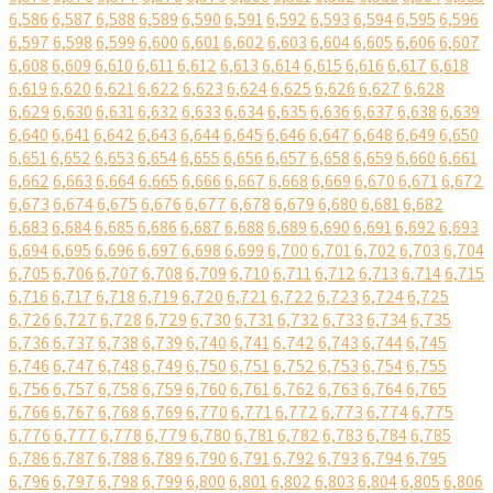
6,586
6,587
6,588
6,589
6,590
6,591
6,592
6,593
6,594
6,595
6,596
6,597
6,598
6,599
6,600
6,601
6,602
6,603
6,604
6,605
6,606
6,607
6,608
6,609
6,610
6,611
6,612
6,613
6,614
6,615
6,616
6,617
6,618
6,619
6,620
6,621
6,622
6,623
6,624
6,625
6,626
6,627
6,628
6,629
6,630
6,631
6,632
6,633
6,634
6,635
6,636
6,637
6,638
6,639
6,640
6,641
6,642
6,643
6,644
6,645
6,646
6,647
6,648
6,649
6,650
6,651
6,652
6,653
6,654
6,655
6,656
6,657
6,658
6,659
6,660
6,661
6,662
6,663
6,664
6,665
6,666
6,667
6,668
6,669
6,670
6,671
6,672
6,673
6,674
6,675
6,676
6,677
6,678
6,679
6,680
6,681
6,682
6,683
6,684
6,685
6,686
6,687
6,688
6,689
6,690
6,691
6,692
6,693
6,694
6,695
6,696
6,697
6,698
6,699
6,700
6,701
6,702
6,703
6,704
6,705
6,706
6,707
6,708
6,709
6,710
6,711
6,712
6,713
6,714
6,715
6,716
6,717
6,718
6,719
6,720
6,721
6,722
6,723
6,724
6,725
6,726
6,727
6,728
6,729
6,730
6,731
6,732
6,733
6,734
6,735
6,736
6,737
6,738
6,739
6,740
6,741
6,742
6,743
6,744
6,745
6,746
6,747
6,748
6,749
6,750
6,751
6,752
6,753
6,754
6,755
6,756
6,757
6,758
6,759
6,760
6,761
6,762
6,763
6,764
6,765
6,766
6,767
6,768
6,769
6,770
6,771
6,772
6,773
6,774
6,775
6,776
6,777
6,778
6,779
6,780
6,781
6,782
6,783
6,784
6,785
6,786
6,787
6,788
6,789
6,790
6,791
6,792
6,793
6,794
6,795
6,796
6,797
6,798
6,799
6,800
6,801
6,802
6,803
6,804
6,805
6,806