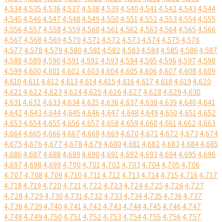
4,534
4,535
4,536
4,537
4,538
4,539
4,540
4,541
4,542
4,543
4,544
4,545
4,546
4,547
4,548
4,549
4,550
4,551
4,552
4,553
4,554
4,555
4,556
4,557
4,558
4,559
4,560
4,561
4,562
4,563
4,564
4,565
4,566
4,567
4,568
4,569
4,570
4,571
4,572
4,573
4,574
4,575
4,576
4,577
4,578
4,579
4,580
4,581
4,582
4,583
4,584
4,585
4,586
4,587
4,588
4,589
4,590
4,591
4,592
4,593
4,594
4,595
4,596
4,597
4,598
4,599
4,600
4,601
4,602
4,603
4,604
4,605
4,606
4,607
4,608
4,609
4,610
4,611
4,612
4,613
4,614
4,615
4,616
4,617
4,618
4,619
4,620
4,621
4,622
4,623
4,624
4,625
4,626
4,627
4,628
4,629
4,630
4,631
4,632
4,633
4,634
4,635
4,636
4,637
4,638
4,639
4,640
4,641
4,642
4,643
4,644
4,645
4,646
4,647
4,648
4,649
4,650
4,651
4,652
4,653
4,654
4,655
4,656
4,657
4,658
4,659
4,660
4,661
4,662
4,663
4,664
4,665
4,666
4,667
4,668
4,669
4,670
4,671
4,672
4,673
4,674
4,675
4,676
4,677
4,678
4,679
4,680
4,681
4,682
4,683
4,684
4,685
4,686
4,687
4,688
4,689
4,690
4,691
4,692
4,693
4,694
4,695
4,696
4,697
4,698
4,699
4,700
4,701
4,702
4,703
4,704
4,705
4,706
4,707
4,708
4,709
4,710
4,711
4,712
4,713
4,714
4,715
4,716
4,717
4,718
4,719
4,720
4,721
4,722
4,723
4,724
4,725
4,726
4,727
4,728
4,729
4,730
4,731
4,732
4,733
4,734
4,735
4,736
4,737
4,738
4,739
4,740
4,741
4,742
4,743
4,744
4,745
4,746
4,747
4,748
4,749
4,750
4,751
4,752
4,753
4,754
4,755
4,756
4,757