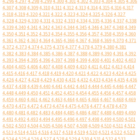
4,296
4,297
4,298
4,299
4,300
4,301
4,302
4,303
4,304
4,305
4,306
4,307
4,308
4,309
4,310
4,311
4,312
4,313
4,314
4,315
4,316
4,317
4,318
4,319
4,320
4,321
4,322
4,323
4,324
4,325
4,326
4,327
4,328
4,329
4,330
4,331
4,332
4,333
4,334
4,335
4,336
4,337
4,338
4,339
4,340
4,341
4,342
4,343
4,344
4,345
4,346
4,347
4,348
4,349
4,350
4,351
4,352
4,353
4,354
4,355
4,356
4,357
4,358
4,359
4,360
4,361
4,362
4,363
4,364
4,365
4,366
4,367
4,368
4,369
4,370
4,371
4,372
4,373
4,374
4,375
4,376
4,377
4,378
4,379
4,380
4,381
4,382
4,383
4,384
4,385
4,386
4,387
4,388
4,389
4,390
4,391
4,392
4,393
4,394
4,395
4,396
4,397
4,398
4,399
4,400
4,401
4,402
4,403
4,404
4,405
4,406
4,407
4,408
4,409
4,410
4,411
4,412
4,413
4,414
4,415
4,416
4,417
4,418
4,419
4,420
4,421
4,422
4,423
4,424
4,425
4,426
4,427
4,428
4,429
4,430
4,431
4,432
4,433
4,434
4,435
4,436
4,437
4,438
4,439
4,440
4,441
4,442
4,443
4,444
4,445
4,446
4,447
4,448
4,449
4,450
4,451
4,452
4,453
4,454
4,455
4,456
4,457
4,458
4,459
4,460
4,461
4,462
4,463
4,464
4,465
4,466
4,467
4,468
4,469
4,470
4,471
4,472
4,473
4,474
4,475
4,476
4,477
4,478
4,479
4,480
4,481
4,482
4,483
4,484
4,485
4,486
4,487
4,488
4,489
4,490
4,491
4,492
4,493
4,494
4,495
4,496
4,497
4,498
4,499
4,500
4,501
4,502
4,503
4,504
4,505
4,506
4,507
4,508
4,509
4,510
4,511
4,512
4,513
4,514
4,515
4,516
4,517
4,518
4,519
4,520
4,521
4,522
4,523
4,524
4,525
4,526
4,527
4,528
4,529
4,530
4,531
4,532
4,533