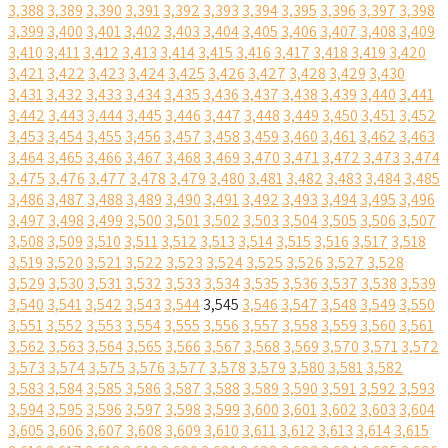
3,388
3,389
3,390
3,391
3,392
3,393
3,394
3,395
3,396
3,397
3,398
3,399
3,400
3,401
3,402
3,403
3,404
3,405
3,406
3,407
3,408
3,409
3,410
3,411
3,412
3,413
3,414
3,415
3,416
3,417
3,418
3,419
3,420
3,421
3,422
3,423
3,424
3,425
3,426
3,427
3,428
3,429
3,430
3,431
3,432
3,433
3,434
3,435
3,436
3,437
3,438
3,439
3,440
3,441
3,442
3,443
3,444
3,445
3,446
3,447
3,448
3,449
3,450
3,451
3,452
3,453
3,454
3,455
3,456
3,457
3,458
3,459
3,460
3,461
3,462
3,463
3,464
3,465
3,466
3,467
3,468
3,469
3,470
3,471
3,472
3,473
3,474
3,475
3,476
3,477
3,478
3,479
3,480
3,481
3,482
3,483
3,484
3,485
3,486
3,487
3,488
3,489
3,490
3,491
3,492
3,493
3,494
3,495
3,496
3,497
3,498
3,499
3,500
3,501
3,502
3,503
3,504
3,505
3,506
3,507
3,508
3,509
3,510
3,511
3,512
3,513
3,514
3,515
3,516
3,517
3,518
3,519
3,520
3,521
3,522
3,523
3,524
3,525
3,526
3,527
3,528
3,529
3,530
3,531
3,532
3,533
3,534
3,535
3,536
3,537
3,538
3,539
3,540
3,541
3,542
3,543
3,544
3,545
3,546
3,547
3,548
3,549
3,550
3,551
3,552
3,553
3,554
3,555
3,556
3,557
3,558
3,559
3,560
3,561
3,562
3,563
3,564
3,565
3,566
3,567
3,568
3,569
3,570
3,571
3,572
3,573
3,574
3,575
3,576
3,577
3,578
3,579
3,580
3,581
3,582
3,583
3,584
3,585
3,586
3,587
3,588
3,589
3,590
3,591
3,592
3,593
3,594
3,595
3,596
3,597
3,598
3,599
3,600
3,601
3,602
3,603
3,604
3,605
3,606
3,607
3,608
3,609
3,610
3,611
3,612
3,613
3,614
3,615