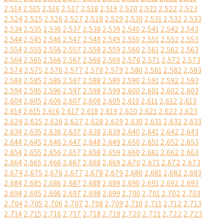
2,514
2,515
2,516
2,517
2,518
2,519
2,520
2,521
2,522
2,523
2,524
2,525
2,526
2,527
2,528
2,529
2,530
2,531
2,532
2,533
2,534
2,535
2,536
2,537
2,538
2,539
2,540
2,541
2,542
2,543
2,544
2,545
2,546
2,547
2,548
2,549
2,550
2,551
2,552
2,553
2,554
2,555
2,556
2,557
2,558
2,559
2,560
2,561
2,562
2,563
2,564
2,565
2,566
2,567
2,568
2,569
2,570
2,571
2,572
2,573
2,574
2,575
2,576
2,577
2,578
2,579
2,580
2,581
2,582
2,583
2,584
2,585
2,586
2,587
2,588
2,589
2,590
2,591
2,592
2,593
2,594
2,595
2,596
2,597
2,598
2,599
2,600
2,601
2,602
2,603
2,604
2,605
2,606
2,607
2,608
2,609
2,610
2,611
2,612
2,613
2,614
2,615
2,616
2,617
2,618
2,619
2,620
2,621
2,622
2,623
2,624
2,625
2,626
2,627
2,628
2,629
2,630
2,631
2,632
2,633
2,634
2,635
2,636
2,637
2,638
2,639
2,640
2,641
2,642
2,643
2,644
2,645
2,646
2,647
2,648
2,649
2,650
2,651
2,652
2,653
2,654
2,655
2,656
2,657
2,658
2,659
2,660
2,661
2,662
2,663
2,664
2,665
2,666
2,667
2,668
2,669
2,670
2,671
2,672
2,673
2,674
2,675
2,676
2,677
2,678
2,679
2,680
2,681
2,682
2,683
2,684
2,685
2,686
2,687
2,688
2,689
2,690
2,691
2,692
2,693
2,694
2,695
2,696
2,697
2,698
2,699
2,700
2,701
2,702
2,703
2,704
2,705
2,706
2,707
2,708
2,709
2,710
2,711
2,712
2,713
2,714
2,715
2,716
2,717
2,718
2,719
2,720
2,721
2,722
2,723