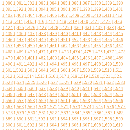
1,380
1,381
1,382
1,383
1,384
1,385
1,386
1,387
1,388
1,389
1,390
1,391
1,392
1,393
1,394
1,395
1,396
1,397
1,398
1,399
1,400
1,401
1,402
1,403
1,404
1,405
1,406
1,407
1,408
1,409
1,410
1,411
1,412
1,413
1,414
1,415
1,416
1,417
1,418
1,419
1,420
1,421
1,422
1,423
1,424
1,425
1,426
1,427
1,428
1,429
1,430
1,431
1,432
1,433
1,434
1,435
1,436
1,437
1,438
1,439
1,440
1,441
1,442
1,443
1,444
1,445
1,446
1,447
1,448
1,449
1,450
1,451
1,452
1,453
1,454
1,455
1,456
1,457
1,458
1,459
1,460
1,461
1,462
1,463
1,464
1,465
1,466
1,467
1,468
1,469
1,470
1,471
1,472
1,473
1,474
1,475
1,476
1,477
1,478
1,479
1,480
1,481
1,482
1,483
1,484
1,485
1,486
1,487
1,488
1,489
1,490
1,491
1,492
1,493
1,494
1,495
1,496
1,497
1,498
1,499
1,500
1,501
1,502
1,503
1,504
1,505
1,506
1,507
1,508
1,509
1,510
1,511
1,512
1,513
1,514
1,515
1,516
1,517
1,518
1,519
1,520
1,521
1,522
1,523
1,524
1,525
1,526
1,527
1,528
1,529
1,530
1,531
1,532
1,533
1,534
1,535
1,536
1,537
1,538
1,539
1,540
1,541
1,542
1,543
1,544
1,545
1,546
1,547
1,548
1,549
1,550
1,551
1,552
1,553
1,554
1,555
1,556
1,557
1,558
1,559
1,560
1,561
1,562
1,563
1,564
1,565
1,566
1,567
1,568
1,569
1,570
1,571
1,572
1,573
1,574
1,575
1,576
1,577
1,578
1,579
1,580
1,581
1,582
1,583
1,584
1,585
1,586
1,587
1,588
1,589
1,590
1,591
1,592
1,593
1,594
1,595
1,596
1,597
1,598
1,599
1,600
1,601
1,602
1,603
1,604
1,605
1,606
1,607
1,608
1,609
1,610