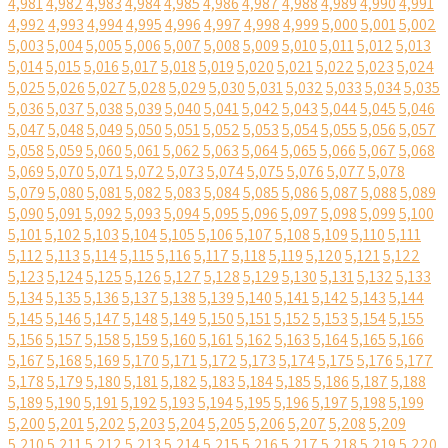
4,981
4,982
4,983
4,984
4,985
4,986
4,987
4,988
4,989
4,990
4,991
4,992
4,993
4,994
4,995
4,996
4,997
4,998
4,999
5,000
5,001
5,002
5,003
5,004
5,005
5,006
5,007
5,008
5,009
5,010
5,011
5,012
5,013
5,014
5,015
5,016
5,017
5,018
5,019
5,020
5,021
5,022
5,023
5,024
5,025
5,026
5,027
5,028
5,029
5,030
5,031
5,032
5,033
5,034
5,035
5,036
5,037
5,038
5,039
5,040
5,041
5,042
5,043
5,044
5,045
5,046
5,047
5,048
5,049
5,050
5,051
5,052
5,053
5,054
5,055
5,056
5,057
5,058
5,059
5,060
5,061
5,062
5,063
5,064
5,065
5,066
5,067
5,068
5,069
5,070
5,071
5,072
5,073
5,074
5,075
5,076
5,077
5,078
5,079
5,080
5,081
5,082
5,083
5,084
5,085
5,086
5,087
5,088
5,089
5,090
5,091
5,092
5,093
5,094
5,095
5,096
5,097
5,098
5,099
5,100
5,101
5,102
5,103
5,104
5,105
5,106
5,107
5,108
5,109
5,110
5,111
5,112
5,113
5,114
5,115
5,116
5,117
5,118
5,119
5,120
5,121
5,122
5,123
5,124
5,125
5,126
5,127
5,128
5,129
5,130
5,131
5,132
5,133
5,134
5,135
5,136
5,137
5,138
5,139
5,140
5,141
5,142
5,143
5,144
5,145
5,146
5,147
5,148
5,149
5,150
5,151
5,152
5,153
5,154
5,155
5,156
5,157
5,158
5,159
5,160
5,161
5,162
5,163
5,164
5,165
5,166
5,167
5,168
5,169
5,170
5,171
5,172
5,173
5,174
5,175
5,176
5,177
5,178
5,179
5,180
5,181
5,182
5,183
5,184
5,185
5,186
5,187
5,188
5,189
5,190
5,191
5,192
5,193
5,194
5,195
5,196
5,197
5,198
5,199
5,200
5,201
5,202
5,203
5,204
5,205
5,206
5,207
5,208
5,209
5,210
5,211
5,212
5,213
5,214
5,215
5,216
5,217
5,218
5,219
5,220