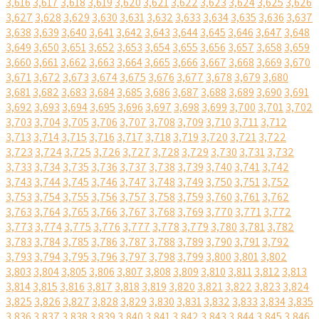
3,616
3,617
3,618
3,619
3,620
3,621
3,622
3,623
3,624
3,625
3,626
3,627
3,628
3,629
3,630
3,631
3,632
3,633
3,634
3,635
3,636
3,637
3,638
3,639
3,640
3,641
3,642
3,643
3,644
3,645
3,646
3,647
3,648
3,649
3,650
3,651
3,652
3,653
3,654
3,655
3,656
3,657
3,658
3,659
3,660
3,661
3,662
3,663
3,664
3,665
3,666
3,667
3,668
3,669
3,670
3,671
3,672
3,673
3,674
3,675
3,676
3,677
3,678
3,679
3,680
3,681
3,682
3,683
3,684
3,685
3,686
3,687
3,688
3,689
3,690
3,691
3,692
3,693
3,694
3,695
3,696
3,697
3,698
3,699
3,700
3,701
3,702
3,703
3,704
3,705
3,706
3,707
3,708
3,709
3,710
3,711
3,712
3,713
3,714
3,715
3,716
3,717
3,718
3,719
3,720
3,721
3,722
3,723
3,724
3,725
3,726
3,727
3,728
3,729
3,730
3,731
3,732
3,733
3,734
3,735
3,736
3,737
3,738
3,739
3,740
3,741
3,742
3,743
3,744
3,745
3,746
3,747
3,748
3,749
3,750
3,751
3,752
3,753
3,754
3,755
3,756
3,757
3,758
3,759
3,760
3,761
3,762
3,763
3,764
3,765
3,766
3,767
3,768
3,769
3,770
3,771
3,772
3,773
3,774
3,775
3,776
3,777
3,778
3,779
3,780
3,781
3,782
3,783
3,784
3,785
3,786
3,787
3,788
3,789
3,790
3,791
3,792
3,793
3,794
3,795
3,796
3,797
3,798
3,799
3,800
3,801
3,802
3,803
3,804
3,805
3,806
3,807
3,808
3,809
3,810
3,811
3,812
3,813
3,814
3,815
3,816
3,817
3,818
3,819
3,820
3,821
3,822
3,823
3,824
3,825
3,826
3,827
3,828
3,829
3,830
3,831
3,832
3,833
3,834
3,835
3,836
3,837
3,838
3,839
3,840
3,841
3,842
3,843
3,844
3,845
3,846