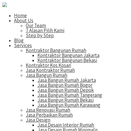
Home
About Us
Our Team
7 Alasan Pilih Kami
Step by Step
Blog
Services
Kontraktor Bangunan Rumah
Kontraktor Bangunan Jakarta
Kontraktor Bangunan Bekasi
Kontraktor Kos Kosan
Jasa Kontraktor Rumah
Jasa Bangun Rumah
Jasa Bangun Rumah Jakarta
Jasa Bangun Rumah Bogor
Jasa Bangun Rumah Depok
Jasa Bangun Rumah Tangerang
Jasa Bangun Rumah Bekasi
Jasa Bangun Rumah Karawang
Jasa Renovasi Rumah
Jasa Perbaikan Rumah
Jasa Design
Jasa Desain Interior Rumah
Jasa Desain Rumah Minimalis