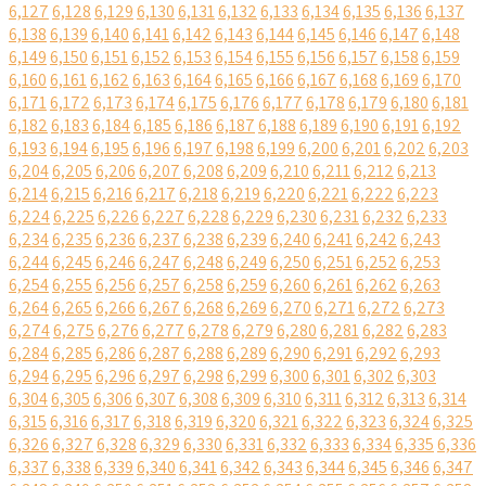
6,127
6,128
6,129
6,130
6,131
6,132
6,133
6,134
6,135
6,136
6,137
6,138
6,139
6,140
6,141
6,142
6,143
6,144
6,145
6,146
6,147
6,148
6,149
6,150
6,151
6,152
6,153
6,154
6,155
6,156
6,157
6,158
6,159
6,160
6,161
6,162
6,163
6,164
6,165
6,166
6,167
6,168
6,169
6,170
6,171
6,172
6,173
6,174
6,175
6,176
6,177
6,178
6,179
6,180
6,181
6,182
6,183
6,184
6,185
6,186
6,187
6,188
6,189
6,190
6,191
6,192
6,193
6,194
6,195
6,196
6,197
6,198
6,199
6,200
6,201
6,202
6,203
6,204
6,205
6,206
6,207
6,208
6,209
6,210
6,211
6,212
6,213
6,214
6,215
6,216
6,217
6,218
6,219
6,220
6,221
6,222
6,223
6,224
6,225
6,226
6,227
6,228
6,229
6,230
6,231
6,232
6,233
6,234
6,235
6,236
6,237
6,238
6,239
6,240
6,241
6,242
6,243
6,244
6,245
6,246
6,247
6,248
6,249
6,250
6,251
6,252
6,253
6,254
6,255
6,256
6,257
6,258
6,259
6,260
6,261
6,262
6,263
6,264
6,265
6,266
6,267
6,268
6,269
6,270
6,271
6,272
6,273
6,274
6,275
6,276
6,277
6,278
6,279
6,280
6,281
6,282
6,283
6,284
6,285
6,286
6,287
6,288
6,289
6,290
6,291
6,292
6,293
6,294
6,295
6,296
6,297
6,298
6,299
6,300
6,301
6,302
6,303
6,304
6,305
6,306
6,307
6,308
6,309
6,310
6,311
6,312
6,313
6,314
6,315
6,316
6,317
6,318
6,319
6,320
6,321
6,322
6,323
6,324
6,325
6,326
6,327
6,328
6,329
6,330
6,331
6,332
6,333
6,334
6,335
6,336
6,337
6,338
6,339
6,340
6,341
6,342
6,343
6,344
6,345
6,346
6,347