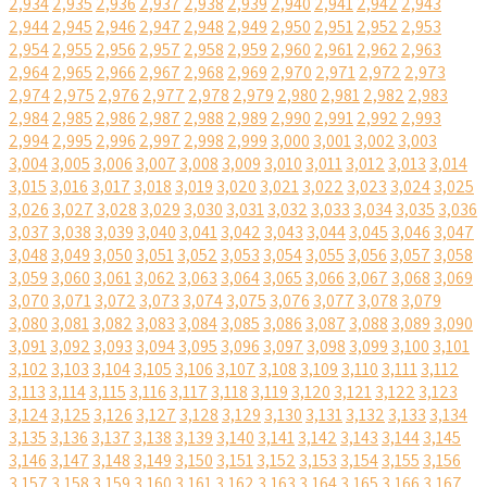
2,934
2,935
2,936
2,937
2,938
2,939
2,940
2,941
2,942
2,943
2,944
2,945
2,946
2,947
2,948
2,949
2,950
2,951
2,952
2,953
2,954
2,955
2,956
2,957
2,958
2,959
2,960
2,961
2,962
2,963
2,964
2,965
2,966
2,967
2,968
2,969
2,970
2,971
2,972
2,973
2,974
2,975
2,976
2,977
2,978
2,979
2,980
2,981
2,982
2,983
2,984
2,985
2,986
2,987
2,988
2,989
2,990
2,991
2,992
2,993
2,994
2,995
2,996
2,997
2,998
2,999
3,000
3,001
3,002
3,003
3,004
3,005
3,006
3,007
3,008
3,009
3,010
3,011
3,012
3,013
3,014
3,015
3,016
3,017
3,018
3,019
3,020
3,021
3,022
3,023
3,024
3,025
3,026
3,027
3,028
3,029
3,030
3,031
3,032
3,033
3,034
3,035
3,036
3,037
3,038
3,039
3,040
3,041
3,042
3,043
3,044
3,045
3,046
3,047
3,048
3,049
3,050
3,051
3,052
3,053
3,054
3,055
3,056
3,057
3,058
3,059
3,060
3,061
3,062
3,063
3,064
3,065
3,066
3,067
3,068
3,069
3,070
3,071
3,072
3,073
3,074
3,075
3,076
3,077
3,078
3,079
3,080
3,081
3,082
3,083
3,084
3,085
3,086
3,087
3,088
3,089
3,090
3,091
3,092
3,093
3,094
3,095
3,096
3,097
3,098
3,099
3,100
3,101
3,102
3,103
3,104
3,105
3,106
3,107
3,108
3,109
3,110
3,111
3,112
3,113
3,114
3,115
3,116
3,117
3,118
3,119
3,120
3,121
3,122
3,123
3,124
3,125
3,126
3,127
3,128
3,129
3,130
3,131
3,132
3,133
3,134
3,135
3,136
3,137
3,138
3,139
3,140
3,141
3,142
3,143
3,144
3,145
3,146
3,147
3,148
3,149
3,150
3,151
3,152
3,153
3,154
3,155
3,156
3,157
3,158
3,159
3,160
3,161
3,162
3,163
3,164
3,165
3,166
3,167