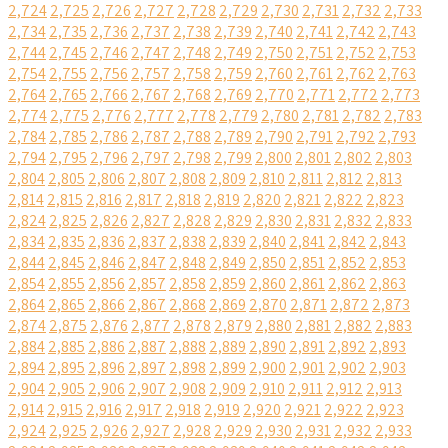
2,724
2,725
2,726
2,727
2,728
2,729
2,730
2,731
2,732
2,733
2,734
2,735
2,736
2,737
2,738
2,739
2,740
2,741
2,742
2,743
2,744
2,745
2,746
2,747
2,748
2,749
2,750
2,751
2,752
2,753
2,754
2,755
2,756
2,757
2,758
2,759
2,760
2,761
2,762
2,763
2,764
2,765
2,766
2,767
2,768
2,769
2,770
2,771
2,772
2,773
2,774
2,775
2,776
2,777
2,778
2,779
2,780
2,781
2,782
2,783
2,784
2,785
2,786
2,787
2,788
2,789
2,790
2,791
2,792
2,793
2,794
2,795
2,796
2,797
2,798
2,799
2,800
2,801
2,802
2,803
2,804
2,805
2,806
2,807
2,808
2,809
2,810
2,811
2,812
2,813
2,814
2,815
2,816
2,817
2,818
2,819
2,820
2,821
2,822
2,823
2,824
2,825
2,826
2,827
2,828
2,829
2,830
2,831
2,832
2,833
2,834
2,835
2,836
2,837
2,838
2,839
2,840
2,841
2,842
2,843
2,844
2,845
2,846
2,847
2,848
2,849
2,850
2,851
2,852
2,853
2,854
2,855
2,856
2,857
2,858
2,859
2,860
2,861
2,862
2,863
2,864
2,865
2,866
2,867
2,868
2,869
2,870
2,871
2,872
2,873
2,874
2,875
2,876
2,877
2,878
2,879
2,880
2,881
2,882
2,883
2,884
2,885
2,886
2,887
2,888
2,889
2,890
2,891
2,892
2,893
2,894
2,895
2,896
2,897
2,898
2,899
2,900
2,901
2,902
2,903
2,904
2,905
2,906
2,907
2,908
2,909
2,910
2,911
2,912
2,913
2,914
2,915
2,916
2,917
2,918
2,919
2,920
2,921
2,922
2,923
2,924
2,925
2,926
2,927
2,928
2,929
2,930
2,931
2,932
2,933