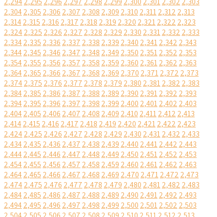
2,294
2,295
2,296
2,297
2,298
2,299
2,300
2,301
2,302
2,303
2,304
2,305
2,306
2,307
2,308
2,309
2,310
2,311
2,312
2,313
2,314
2,315
2,316
2,317
2,318
2,319
2,320
2,321
2,322
2,323
2,324
2,325
2,326
2,327
2,328
2,329
2,330
2,331
2,332
2,333
2,334
2,335
2,336
2,337
2,338
2,339
2,340
2,341
2,342
2,343
2,344
2,345
2,346
2,347
2,348
2,349
2,350
2,351
2,352
2,353
2,354
2,355
2,356
2,357
2,358
2,359
2,360
2,361
2,362
2,363
2,364
2,365
2,366
2,367
2,368
2,369
2,370
2,371
2,372
2,373
2,374
2,375
2,376
2,377
2,378
2,379
2,380
2,381
2,382
2,383
2,384
2,385
2,386
2,387
2,388
2,389
2,390
2,391
2,392
2,393
2,394
2,395
2,396
2,397
2,398
2,399
2,400
2,401
2,402
2,403
2,404
2,405
2,406
2,407
2,408
2,409
2,410
2,411
2,412
2,413
2,414
2,415
2,416
2,417
2,418
2,419
2,420
2,421
2,422
2,423
2,424
2,425
2,426
2,427
2,428
2,429
2,430
2,431
2,432
2,433
2,434
2,435
2,436
2,437
2,438
2,439
2,440
2,441
2,442
2,443
2,444
2,445
2,446
2,447
2,448
2,449
2,450
2,451
2,452
2,453
2,454
2,455
2,456
2,457
2,458
2,459
2,460
2,461
2,462
2,463
2,464
2,465
2,466
2,467
2,468
2,469
2,470
2,471
2,472
2,473
2,474
2,475
2,476
2,477
2,478
2,479
2,480
2,481
2,482
2,483
2,484
2,485
2,486
2,487
2,488
2,489
2,490
2,491
2,492
2,493
2,494
2,495
2,496
2,497
2,498
2,499
2,500
2,501
2,502
2,503
2,504
2,505
2,506
2,507
2,508
2,509
2,510
2,511
2,512
2,513