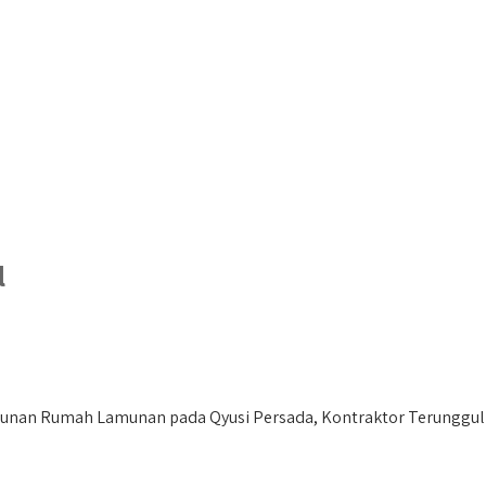
l
an Rumah Lamunan pada Qyusi Persada, Kontraktor Terunggul