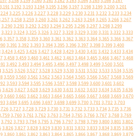
,157
3,158
3,159
3,160
3,161
3,162
3,163
3,164
3,165
3,166
3,167
3,191
3,192
3,193
3,194
3,195
3,196
3,197
3,198
3,199
3,200
3,201
,224
3,225
3,226
3,227
3,228
3,229
3,230
3,231
3,232
3,233
3,234
3,257
3,258
3,259
3,260
3,261
3,262
3,263
3,264
3,265
3,266
3,267
9
3,290
3,291
3,292
3,293
3,294
3,295
3,296
3,297
3,298
3,299
2
3,323
3,324
3,325
3,326
3,327
3,328
3,329
3,330
3,331
3,332
3,333
56
3,357
3,358
3,359
3,360
3,361
3,362
3,363
3,364
3,365
3,366
3,367
390
3,391
3,392
3,393
3,394
3,395
3,396
3,397
3,398
3,399
3,400
3
3,424
3,425
3,426
3,427
3,428
3,429
3,430
3,431
3,432
3,433
3,434
57
3,458
3,459
3,460
3,461
3,462
3,463
3,464
3,465
3,466
3,467
3,468
491
3,492
3,493
3,494
3,495
3,496
3,497
3,498
3,499
3,500
3,501
4
3,525
3,526
3,527
3,528
3,529
3,530
3,531
3,532
3,533
3,534
3,535
58
3,559
3,560
3,561
3,562
3,563
3,564
3,565
3,566
3,567
3,568
3,569
592
3,593
3,594
3,595
3,596
3,597
3,598
3,599
3,600
3,601
3,602
5
3,626
3,627
3,628
3,629
3,630
3,631
3,632
3,633
3,634
3,635
3,636
59
3,660
3,661
3,662
3,663
3,664
3,665
3,666
3,667
3,668
3,669
3,670
693
3,694
3,695
3,696
3,697
3,698
3,699
3,700
3,701
3,702
3,703
,726
3,727
3,728
3,729
3,730
3,731
3,732
3,733
3,734
3,735
3,736
3,759
3,760
3,761
3,762
3,763
3,764
3,765
3,766
3,767
3,768
3,769
3,792
3,793
3,794
3,795
3,796
3,797
3,798
3,799
3,800
3,801
3,802
5
3,826
3,827
3,828
3,829
3,830
3,831
3,832
3,833
3,834
3,835
3,836
59
3,860
3,861
3,862
3,863
3,864
3,865
3,866
3,867
3,868
3,869
3,870