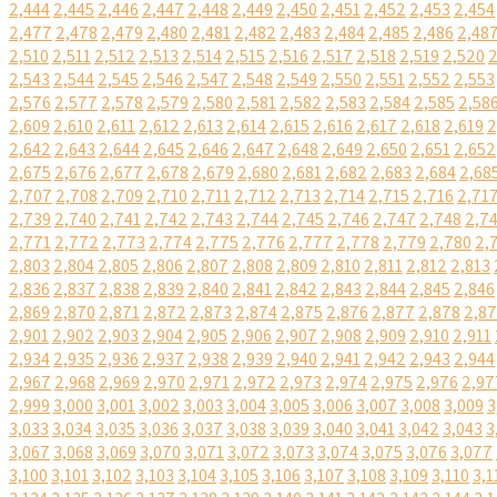
2,444
2,445
2,446
2,447
2,448
2,449
2,450
2,451
2,452
2,453
2,454
2,477
2,478
2,479
2,480
2,481
2,482
2,483
2,484
2,485
2,486
2,48
2,510
2,511
2,512
2,513
2,514
2,515
2,516
2,517
2,518
2,519
2,520
2
2,543
2,544
2,545
2,546
2,547
2,548
2,549
2,550
2,551
2,552
2,553
2,576
2,577
2,578
2,579
2,580
2,581
2,582
2,583
2,584
2,585
2,58
2,609
2,610
2,611
2,612
2,613
2,614
2,615
2,616
2,617
2,618
2,619
2
2,642
2,643
2,644
2,645
2,646
2,647
2,648
2,649
2,650
2,651
2,652
2,675
2,676
2,677
2,678
2,679
2,680
2,681
2,682
2,683
2,684
2,68
2,707
2,708
2,709
2,710
2,711
2,712
2,713
2,714
2,715
2,716
2,71
2,739
2,740
2,741
2,742
2,743
2,744
2,745
2,746
2,747
2,748
2,7
2,771
2,772
2,773
2,774
2,775
2,776
2,777
2,778
2,779
2,780
2,
2,803
2,804
2,805
2,806
2,807
2,808
2,809
2,810
2,811
2,812
2,813
2,836
2,837
2,838
2,839
2,840
2,841
2,842
2,843
2,844
2,845
2,846
2,869
2,870
2,871
2,872
2,873
2,874
2,875
2,876
2,877
2,878
2,8
2,901
2,902
2,903
2,904
2,905
2,906
2,907
2,908
2,909
2,910
2,911
2,934
2,935
2,936
2,937
2,938
2,939
2,940
2,941
2,942
2,943
2,944
2,967
2,968
2,969
2,970
2,971
2,972
2,973
2,974
2,975
2,976
2,97
2,999
3,000
3,001
3,002
3,003
3,004
3,005
3,006
3,007
3,008
3,009
3
3,033
3,034
3,035
3,036
3,037
3,038
3,039
3,040
3,041
3,042
3,043
3
3,067
3,068
3,069
3,070
3,071
3,072
3,073
3,074
3,075
3,076
3,077
3,100
3,101
3,102
3,103
3,104
3,105
3,106
3,107
3,108
3,109
3,110
3,1