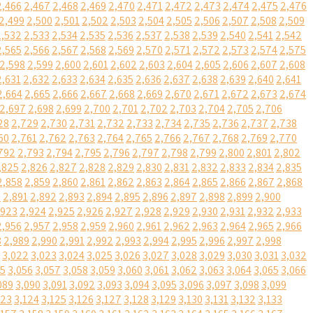
2,466
2,467
2,468
2,469
2,470
2,471
2,472
2,473
2,474
2,475
2,476
2,499
2,500
2,501
2,502
2,503
2,504
2,505
2,506
2,507
2,508
2,509
2,532
2,533
2,534
2,535
2,536
2,537
2,538
2,539
2,540
2,541
2,542
2,565
2,566
2,567
2,568
2,569
2,570
2,571
2,572
2,573
2,574
2,575
2,598
2,599
2,600
2,601
2,602
2,603
2,604
2,605
2,606
2,607
2,608
2,631
2,632
2,633
2,634
2,635
2,636
2,637
2,638
2,639
2,640
2,641
2,664
2,665
2,666
2,667
2,668
2,669
2,670
2,671
2,672
2,673
2,674
2,697
2,698
2,699
2,700
2,701
2,702
2,703
2,704
2,705
2,706
28
2,729
2,730
2,731
2,732
2,733
2,734
2,735
2,736
2,737
2,738
60
2,761
2,762
2,763
2,764
2,765
2,766
2,767
2,768
2,769
2,770
792
2,793
2,794
2,795
2,796
2,797
2,798
2,799
2,800
2,801
2,802
,825
2,826
2,827
2,828
2,829
2,830
2,831
2,832
2,833
2,834
2,835
2,858
2,859
2,860
2,861
2,862
2,863
2,864
2,865
2,866
2,867
2,868
0
2,891
2,892
2,893
2,894
2,895
2,896
2,897
2,898
2,899
2,900
,923
2,924
2,925
2,926
2,927
2,928
2,929
2,930
2,931
2,932
2,933
2,956
2,957
2,958
2,959
2,960
2,961
2,962
2,963
2,964
2,965
2,966
8
2,989
2,990
2,991
2,992
2,993
2,994
2,995
2,996
2,997
2,998
3,022
3,023
3,024
3,025
3,026
3,027
3,028
3,029
3,030
3,031
3,032
55
3,056
3,057
3,058
3,059
3,060
3,061
3,062
3,063
3,064
3,065
3,066
089
3,090
3,091
3,092
3,093
3,094
3,095
3,096
3,097
3,098
3,099
123
3,124
3,125
3,126
3,127
3,128
3,129
3,130
3,131
3,132
3,133