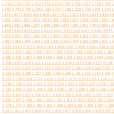
1,749
1,750
1,751
1,752
1,753
1,754
1,755
1,756
1,757
1,758
1,759
1
1,782
1,783
1,784
1,785
1,786
1,787
1,788
1,789
1,790
1,791
1,792
1
1,816
1,817
1,818
1,819
1,820
1,821
1,822
1,823
1,824
1,825
1,826
1,
1,850
1,851
1,852
1,853
1,854
1,855
1,856
1,857
1,858
1,859
1,860
1,8
1,884
1,885
1,886
1,887
1,888
1,889
1,890
1,891
1,892
1,893
1,894
1,8
1,919
1,920
1,921
1,922
1,923
1,924
1,925
1,926
1,927
1,928
1,929
1
1,953
1,954
1,955
1,956
1,957
1,958
1,959
1,960
1,961
1,962
1,963
1,9
1,987
1,988
1,989
1,990
1,991
1,992
1,993
1,994
1,995
1,996
1,997
1,
2,021
2,022
2,023
2,024
2,025
2,026
2,027
2,028
2,029
2,030
2,03
2,053
2,054
2,055
2,056
2,057
2,058
2,059
2,060
2,061
2,062
2,063
2,085
2,086
2,087
2,088
2,089
2,090
2,091
2,092
2,093
2,094
2,095
2,118
2,119
2,120
2,121
2,122
2,123
2,124
2,125
2,126
2,127
2,128
2,151
2,152
2,153
2,154
2,155
2,156
2,157
2,158
2,159
2,160
2,161
2
2,184
2,185
2,186
2,187
2,188
2,189
2,190
2,191
2,192
2,193
2,194
2
2,217
2,218
2,219
2,220
2,221
2,222
2,223
2,224
2,225
2,226
2,2
2,249
2,250
2,251
2,252
2,253
2,254
2,255
2,256
2,257
2,258
2,2
2,281
2,282
2,283
2,284
2,285
2,286
2,287
2,288
2,289
2,290
2,2
2,313
2,314
2,315
2,316
2,317
2,318
2,319
2,320
2,321
2,322
2,323
2,346
2,347
2,348
2,349
2,350
2,351
2,352
2,353
2,354
2,355
2,356
2,378
2,379
2,380
2,381
2,382
2,383
2,384
2,385
2,386
2,387
2,388
2,411
2,412
2,413
2,414
2,415
2,416
2,417
2,418
2,419
2,420
2,421