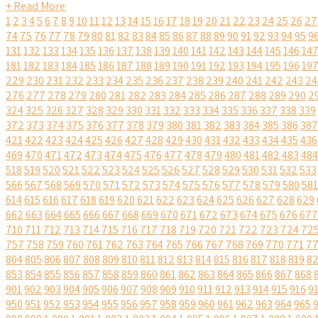
+ Read More
1
2
3
4
5
6
7
8
9
10
11
12
13
14
15
16
17
18
19
20
21
22
23
24
25
26
27
74
75
76
77
78
79
80
81
82
83
84
85
86
87
88
89
90
91
92
93
94
95
9
131
132
133
134
135
136
137
138
139
140
141
142
143
144
145
146
14
181
182
183
184
185
186
187
188
189
190
191
192
193
194
195
196
19
229
230
231
232
233
234
235
236
237
238
239
240
241
242
243
24
276
277
278
279
280
281
282
283
284
285
286
287
288
289
290
2
324
325
326
327
328
329
330
331
332
333
334
335
336
337
338
339
372
373
374
375
376
377
378
379
380
381
382
383
384
385
386
387
421
422
423
424
425
426
427
428
429
430
431
432
433
434
435
436
469
470
471
472
473
474
475
476
477
478
479
480
481
482
483
484
518
519
520
521
522
523
524
525
526
527
528
529
530
531
532
533
566
567
568
569
570
571
572
573
574
575
576
577
578
579
580
581
614
615
616
617
618
619
620
621
622
623
624
625
626
627
628
629
662
663
664
665
666
667
668
669
670
671
672
673
674
675
676
677
710
711
712
713
714
715
716
717
718
719
720
721
722
723
724
72
757
758
759
760
761
762
763
764
765
766
767
768
769
770
771
7
804
805
806
807
808
809
810
811
812
813
814
815
816
817
818
819
8
853
854
855
856
857
858
859
860
861
862
863
864
865
866
867
868
901
902
903
904
905
906
907
908
909
910
911
912
913
914
915
916
9
950
951
952
953
954
955
956
957
958
959
960
961
962
963
964
965