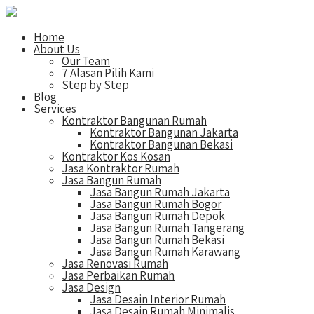
Home
About Us
Our Team
7 Alasan Pilih Kami
Step by Step
Blog
Services
Kontraktor Bangunan Rumah
Kontraktor Bangunan Jakarta
Kontraktor Bangunan Bekasi
Kontraktor Kos Kosan
Jasa Kontraktor Rumah
Jasa Bangun Rumah
Jasa Bangun Rumah Jakarta
Jasa Bangun Rumah Bogor
Jasa Bangun Rumah Depok
Jasa Bangun Rumah Tangerang
Jasa Bangun Rumah Bekasi
Jasa Bangun Rumah Karawang
Jasa Renovasi Rumah
Jasa Perbaikan Rumah
Jasa Design
Jasa Desain Interior Rumah
Jasa Desain Rumah Minimalis