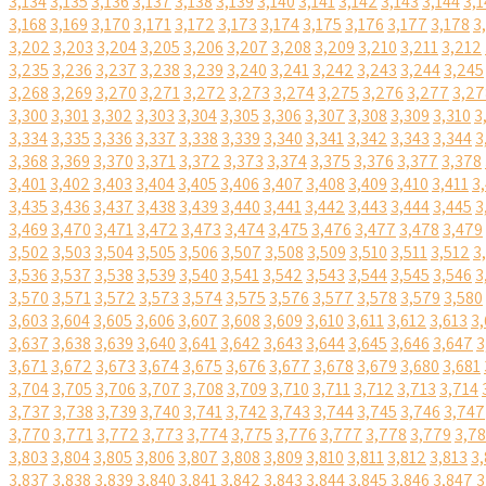
3,134
3,135
3,136
3,137
3,138
3,139
3,140
3,141
3,142
3,143
3,144
3,1
3,168
3,169
3,170
3,171
3,172
3,173
3,174
3,175
3,176
3,177
3,178
3
3,202
3,203
3,204
3,205
3,206
3,207
3,208
3,209
3,210
3,211
3,212
3,235
3,236
3,237
3,238
3,239
3,240
3,241
3,242
3,243
3,244
3,245
3,268
3,269
3,270
3,271
3,272
3,273
3,274
3,275
3,276
3,277
3,27
3,300
3,301
3,302
3,303
3,304
3,305
3,306
3,307
3,308
3,309
3,310
3
3,334
3,335
3,336
3,337
3,338
3,339
3,340
3,341
3,342
3,343
3,344
3
3,368
3,369
3,370
3,371
3,372
3,373
3,374
3,375
3,376
3,377
3,378
3,401
3,402
3,403
3,404
3,405
3,406
3,407
3,408
3,409
3,410
3,411
3
3,435
3,436
3,437
3,438
3,439
3,440
3,441
3,442
3,443
3,444
3,445
3
3,469
3,470
3,471
3,472
3,473
3,474
3,475
3,476
3,477
3,478
3,479
3,502
3,503
3,504
3,505
3,506
3,507
3,508
3,509
3,510
3,511
3,512
3
3,536
3,537
3,538
3,539
3,540
3,541
3,542
3,543
3,544
3,545
3,546
3
3,570
3,571
3,572
3,573
3,574
3,575
3,576
3,577
3,578
3,579
3,580
3,603
3,604
3,605
3,606
3,607
3,608
3,609
3,610
3,611
3,612
3,613
3,
3,637
3,638
3,639
3,640
3,641
3,642
3,643
3,644
3,645
3,646
3,647
3
3,671
3,672
3,673
3,674
3,675
3,676
3,677
3,678
3,679
3,680
3,681
3,704
3,705
3,706
3,707
3,708
3,709
3,710
3,711
3,712
3,713
3,714
3,737
3,738
3,739
3,740
3,741
3,742
3,743
3,744
3,745
3,746
3,747
3,770
3,771
3,772
3,773
3,774
3,775
3,776
3,777
3,778
3,779
3,7
3,803
3,804
3,805
3,806
3,807
3,808
3,809
3,810
3,811
3,812
3,813
3,
3,837
3,838
3,839
3,840
3,841
3,842
3,843
3,844
3,845
3,846
3,847
3