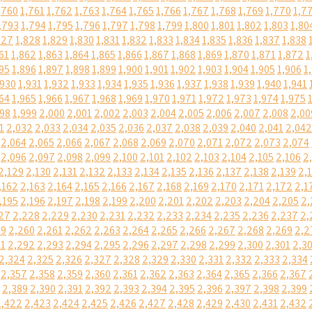
,760
1,761
1,762
1,763
1,764
1,765
1,766
1,767
1,768
1,769
1,770
1,7
,793
1,794
1,795
1,796
1,797
1,798
1,799
1,800
1,801
1,802
1,803
1,80
827
1,828
1,829
1,830
1,831
1,832
1,833
1,834
1,835
1,836
1,837
1,838
61
1,862
1,863
1,864
1,865
1,866
1,867
1,868
1,869
1,870
1,871
1,872
1
95
1,896
1,897
1,898
1,899
1,900
1,901
1,902
1,903
1,904
1,905
1,906
1
,930
1,931
1,932
1,933
1,934
1,935
1,936
1,937
1,938
1,939
1,940
1,941
64
1,965
1,966
1,967
1,968
1,969
1,970
1,971
1,972
1,973
1,974
1,975
998
1,999
2,000
2,001
2,002
2,003
2,004
2,005
2,006
2,007
2,008
2,00
1
2,032
2,033
2,034
2,035
2,036
2,037
2,038
2,039
2,040
2,041
2,042
2,064
2,065
2,066
2,067
2,068
2,069
2,070
2,071
2,072
2,073
2,074
2,096
2,097
2,098
2,099
2,100
2,101
2,102
2,103
2,104
2,105
2,106
2
2,129
2,130
2,131
2,132
2,133
2,134
2,135
2,136
2,137
2,138
2,139
2,
,162
2,163
2,164
2,165
2,166
2,167
2,168
2,169
2,170
2,171
2,172
2,1
,195
2,196
2,197
2,198
2,199
2,200
2,201
2,202
2,203
2,204
2,205
2,
27
2,228
2,229
2,230
2,231
2,232
2,233
2,234
2,235
2,236
2,237
2,
59
2,260
2,261
2,262
2,263
2,264
2,265
2,266
2,267
2,268
2,269
2,2
91
2,292
2,293
2,294
2,295
2,296
2,297
2,298
2,299
2,300
2,301
2,3
2,324
2,325
2,326
2,327
2,328
2,329
2,330
2,331
2,332
2,333
2,334
2,357
2,358
2,359
2,360
2,361
2,362
2,363
2,364
2,365
2,366
2,367
2,389
2,390
2,391
2,392
2,393
2,394
2,395
2,396
2,397
2,398
2,399
2,422
2,423
2,424
2,425
2,426
2,427
2,428
2,429
2,430
2,431
2,432