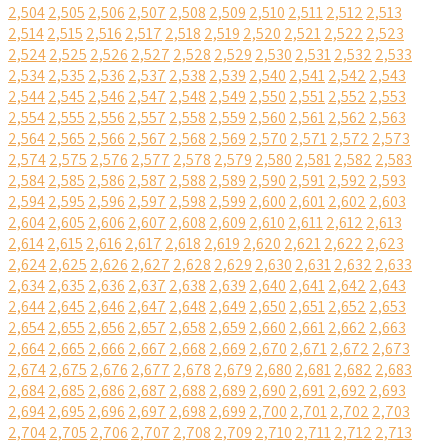
2,504
2,505
2,506
2,507
2,508
2,509
2,510
2,511
2,512
2,513
2,514
2,515
2,516
2,517
2,518
2,519
2,520
2,521
2,522
2,523
2,524
2,525
2,526
2,527
2,528
2,529
2,530
2,531
2,532
2,533
2,534
2,535
2,536
2,537
2,538
2,539
2,540
2,541
2,542
2,543
2,544
2,545
2,546
2,547
2,548
2,549
2,550
2,551
2,552
2,553
2,554
2,555
2,556
2,557
2,558
2,559
2,560
2,561
2,562
2,563
2,564
2,565
2,566
2,567
2,568
2,569
2,570
2,571
2,572
2,573
2,574
2,575
2,576
2,577
2,578
2,579
2,580
2,581
2,582
2,583
2,584
2,585
2,586
2,587
2,588
2,589
2,590
2,591
2,592
2,593
2,594
2,595
2,596
2,597
2,598
2,599
2,600
2,601
2,602
2,603
2,604
2,605
2,606
2,607
2,608
2,609
2,610
2,611
2,612
2,613
2,614
2,615
2,616
2,617
2,618
2,619
2,620
2,621
2,622
2,623
2,624
2,625
2,626
2,627
2,628
2,629
2,630
2,631
2,632
2,633
2,634
2,635
2,636
2,637
2,638
2,639
2,640
2,641
2,642
2,643
2,644
2,645
2,646
2,647
2,648
2,649
2,650
2,651
2,652
2,653
2,654
2,655
2,656
2,657
2,658
2,659
2,660
2,661
2,662
2,663
2,664
2,665
2,666
2,667
2,668
2,669
2,670
2,671
2,672
2,673
2,674
2,675
2,676
2,677
2,678
2,679
2,680
2,681
2,682
2,683
2,684
2,685
2,686
2,687
2,688
2,689
2,690
2,691
2,692
2,693
2,694
2,695
2,696
2,697
2,698
2,699
2,700
2,701
2,702
2,703
2,704
2,705
2,706
2,707
2,708
2,709
2,710
2,711
2,712
2,713