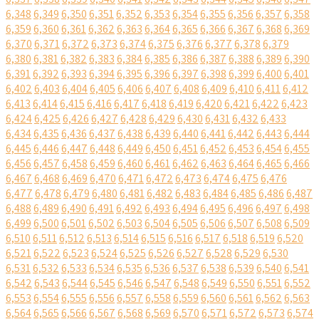
6,348
6,349
6,350
6,351
6,352
6,353
6,354
6,355
6,356
6,357
6,358
6,359
6,360
6,361
6,362
6,363
6,364
6,365
6,366
6,367
6,368
6,369
6,370
6,371
6,372
6,373
6,374
6,375
6,376
6,377
6,378
6,379
6,380
6,381
6,382
6,383
6,384
6,385
6,386
6,387
6,388
6,389
6,390
6,391
6,392
6,393
6,394
6,395
6,396
6,397
6,398
6,399
6,400
6,401
6,402
6,403
6,404
6,405
6,406
6,407
6,408
6,409
6,410
6,411
6,412
6,413
6,414
6,415
6,416
6,417
6,418
6,419
6,420
6,421
6,422
6,423
6,424
6,425
6,426
6,427
6,428
6,429
6,430
6,431
6,432
6,433
6,434
6,435
6,436
6,437
6,438
6,439
6,440
6,441
6,442
6,443
6,444
6,445
6,446
6,447
6,448
6,449
6,450
6,451
6,452
6,453
6,454
6,455
6,456
6,457
6,458
6,459
6,460
6,461
6,462
6,463
6,464
6,465
6,466
6,467
6,468
6,469
6,470
6,471
6,472
6,473
6,474
6,475
6,476
6,477
6,478
6,479
6,480
6,481
6,482
6,483
6,484
6,485
6,486
6,487
6,488
6,489
6,490
6,491
6,492
6,493
6,494
6,495
6,496
6,497
6,498
6,499
6,500
6,501
6,502
6,503
6,504
6,505
6,506
6,507
6,508
6,509
6,510
6,511
6,512
6,513
6,514
6,515
6,516
6,517
6,518
6,519
6,520
6,521
6,522
6,523
6,524
6,525
6,526
6,527
6,528
6,529
6,530
6,531
6,532
6,533
6,534
6,535
6,536
6,537
6,538
6,539
6,540
6,541
6,542
6,543
6,544
6,545
6,546
6,547
6,548
6,549
6,550
6,551
6,552
6,553
6,554
6,555
6,556
6,557
6,558
6,559
6,560
6,561
6,562
6,563
6,564
6,565
6,566
6,567
6,568
6,569
6,570
6,571
6,572
6,573
6,574