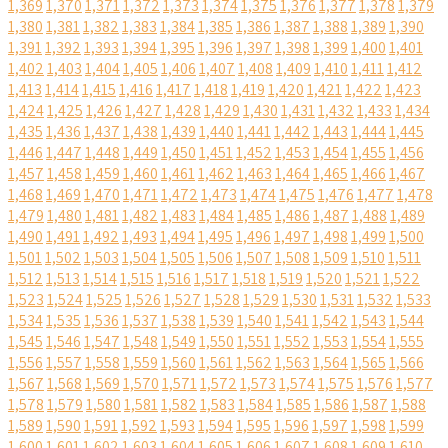
1,369
1,370
1,371
1,372
1,373
1,374
1,375
1,376
1,377
1,378
1,379
1,380
1,381
1,382
1,383
1,384
1,385
1,386
1,387
1,388
1,389
1,390
1,391
1,392
1,393
1,394
1,395
1,396
1,397
1,398
1,399
1,400
1,401
1,402
1,403
1,404
1,405
1,406
1,407
1,408
1,409
1,410
1,411
1,412
1,413
1,414
1,415
1,416
1,417
1,418
1,419
1,420
1,421
1,422
1,423
1,424
1,425
1,426
1,427
1,428
1,429
1,430
1,431
1,432
1,433
1,434
1,435
1,436
1,437
1,438
1,439
1,440
1,441
1,442
1,443
1,444
1,445
1,446
1,447
1,448
1,449
1,450
1,451
1,452
1,453
1,454
1,455
1,456
1,457
1,458
1,459
1,460
1,461
1,462
1,463
1,464
1,465
1,466
1,467
1,468
1,469
1,470
1,471
1,472
1,473
1,474
1,475
1,476
1,477
1,478
1,479
1,480
1,481
1,482
1,483
1,484
1,485
1,486
1,487
1,488
1,489
1,490
1,491
1,492
1,493
1,494
1,495
1,496
1,497
1,498
1,499
1,500
1,501
1,502
1,503
1,504
1,505
1,506
1,507
1,508
1,509
1,510
1,511
1,512
1,513
1,514
1,515
1,516
1,517
1,518
1,519
1,520
1,521
1,522
1,523
1,524
1,525
1,526
1,527
1,528
1,529
1,530
1,531
1,532
1,533
1,534
1,535
1,536
1,537
1,538
1,539
1,540
1,541
1,542
1,543
1,544
1,545
1,546
1,547
1,548
1,549
1,550
1,551
1,552
1,553
1,554
1,555
1,556
1,557
1,558
1,559
1,560
1,561
1,562
1,563
1,564
1,565
1,566
1,567
1,568
1,569
1,570
1,571
1,572
1,573
1,574
1,575
1,576
1,577
1,578
1,579
1,580
1,581
1,582
1,583
1,584
1,585
1,586
1,587
1,588
1,589
1,590
1,591
1,592
1,593
1,594
1,595
1,596
1,597
1,598
1,599
1,600
1,601
1,602
1,603
1,604
1,605
1,606
1,607
1,608
1,609
1,610