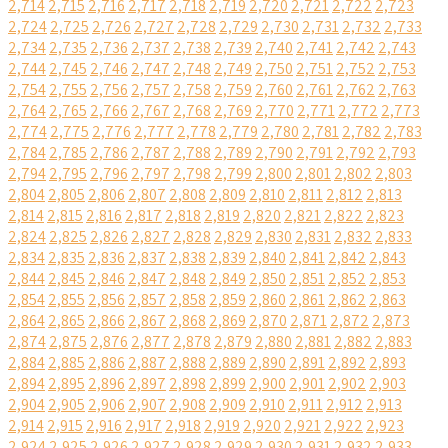
2,714
2,715
2,716
2,717
2,718
2,719
2,720
2,721
2,722
2,723
2,724
2,725
2,726
2,727
2,728
2,729
2,730
2,731
2,732
2,733
2,734
2,735
2,736
2,737
2,738
2,739
2,740
2,741
2,742
2,743
2,744
2,745
2,746
2,747
2,748
2,749
2,750
2,751
2,752
2,753
2,754
2,755
2,756
2,757
2,758
2,759
2,760
2,761
2,762
2,763
2,764
2,765
2,766
2,767
2,768
2,769
2,770
2,771
2,772
2,773
2,774
2,775
2,776
2,777
2,778
2,779
2,780
2,781
2,782
2,783
2,784
2,785
2,786
2,787
2,788
2,789
2,790
2,791
2,792
2,793
2,794
2,795
2,796
2,797
2,798
2,799
2,800
2,801
2,802
2,803
2,804
2,805
2,806
2,807
2,808
2,809
2,810
2,811
2,812
2,813
2,814
2,815
2,816
2,817
2,818
2,819
2,820
2,821
2,822
2,823
2,824
2,825
2,826
2,827
2,828
2,829
2,830
2,831
2,832
2,833
2,834
2,835
2,836
2,837
2,838
2,839
2,840
2,841
2,842
2,843
2,844
2,845
2,846
2,847
2,848
2,849
2,850
2,851
2,852
2,853
2,854
2,855
2,856
2,857
2,858
2,859
2,860
2,861
2,862
2,863
2,864
2,865
2,866
2,867
2,868
2,869
2,870
2,871
2,872
2,873
2,874
2,875
2,876
2,877
2,878
2,879
2,880
2,881
2,882
2,883
2,884
2,885
2,886
2,887
2,888
2,889
2,890
2,891
2,892
2,893
2,894
2,895
2,896
2,897
2,898
2,899
2,900
2,901
2,902
2,903
2,904
2,905
2,906
2,907
2,908
2,909
2,910
2,911
2,912
2,913
2,914
2,915
2,916
2,917
2,918
2,919
2,920
2,921
2,922
2,923
2,924
2,925
2,926
2,927
2,928
2,929
2,930
2,931
2,932
2,933