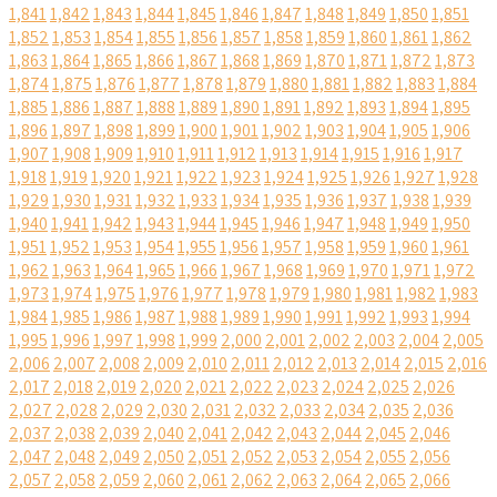
1,841
1,842
1,843
1,844
1,845
1,846
1,847
1,848
1,849
1,850
1,851
1,852
1,853
1,854
1,855
1,856
1,857
1,858
1,859
1,860
1,861
1,862
1,863
1,864
1,865
1,866
1,867
1,868
1,869
1,870
1,871
1,872
1,873
1,874
1,875
1,876
1,877
1,878
1,879
1,880
1,881
1,882
1,883
1,884
1,885
1,886
1,887
1,888
1,889
1,890
1,891
1,892
1,893
1,894
1,895
1,896
1,897
1,898
1,899
1,900
1,901
1,902
1,903
1,904
1,905
1,906
1,907
1,908
1,909
1,910
1,911
1,912
1,913
1,914
1,915
1,916
1,917
1,918
1,919
1,920
1,921
1,922
1,923
1,924
1,925
1,926
1,927
1,928
1,929
1,930
1,931
1,932
1,933
1,934
1,935
1,936
1,937
1,938
1,939
1,940
1,941
1,942
1,943
1,944
1,945
1,946
1,947
1,948
1,949
1,950
1,951
1,952
1,953
1,954
1,955
1,956
1,957
1,958
1,959
1,960
1,961
1,962
1,963
1,964
1,965
1,966
1,967
1,968
1,969
1,970
1,971
1,972
1,973
1,974
1,975
1,976
1,977
1,978
1,979
1,980
1,981
1,982
1,983
1,984
1,985
1,986
1,987
1,988
1,989
1,990
1,991
1,992
1,993
1,994
1,995
1,996
1,997
1,998
1,999
2,000
2,001
2,002
2,003
2,004
2,005
2,006
2,007
2,008
2,009
2,010
2,011
2,012
2,013
2,014
2,015
2,016
2,017
2,018
2,019
2,020
2,021
2,022
2,023
2,024
2,025
2,026
2,027
2,028
2,029
2,030
2,031
2,032
2,033
2,034
2,035
2,036
2,037
2,038
2,039
2,040
2,041
2,042
2,043
2,044
2,045
2,046
2,047
2,048
2,049
2,050
2,051
2,052
2,053
2,054
2,055
2,056
2,057
2,058
2,059
2,060
2,061
2,062
2,063
2,064
2,065
2,066