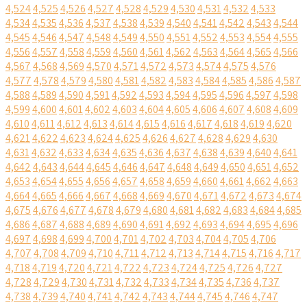
4,524
4,525
4,526
4,527
4,528
4,529
4,530
4,531
4,532
4,533
4,534
4,535
4,536
4,537
4,538
4,539
4,540
4,541
4,542
4,543
4,544
4,545
4,546
4,547
4,548
4,549
4,550
4,551
4,552
4,553
4,554
4,555
4,556
4,557
4,558
4,559
4,560
4,561
4,562
4,563
4,564
4,565
4,566
4,567
4,568
4,569
4,570
4,571
4,572
4,573
4,574
4,575
4,576
4,577
4,578
4,579
4,580
4,581
4,582
4,583
4,584
4,585
4,586
4,587
4,588
4,589
4,590
4,591
4,592
4,593
4,594
4,595
4,596
4,597
4,598
4,599
4,600
4,601
4,602
4,603
4,604
4,605
4,606
4,607
4,608
4,609
4,610
4,611
4,612
4,613
4,614
4,615
4,616
4,617
4,618
4,619
4,620
4,621
4,622
4,623
4,624
4,625
4,626
4,627
4,628
4,629
4,630
4,631
4,632
4,633
4,634
4,635
4,636
4,637
4,638
4,639
4,640
4,641
4,642
4,643
4,644
4,645
4,646
4,647
4,648
4,649
4,650
4,651
4,652
4,653
4,654
4,655
4,656
4,657
4,658
4,659
4,660
4,661
4,662
4,663
4,664
4,665
4,666
4,667
4,668
4,669
4,670
4,671
4,672
4,673
4,674
4,675
4,676
4,677
4,678
4,679
4,680
4,681
4,682
4,683
4,684
4,685
4,686
4,687
4,688
4,689
4,690
4,691
4,692
4,693
4,694
4,695
4,696
4,697
4,698
4,699
4,700
4,701
4,702
4,703
4,704
4,705
4,706
4,707
4,708
4,709
4,710
4,711
4,712
4,713
4,714
4,715
4,716
4,717
4,718
4,719
4,720
4,721
4,722
4,723
4,724
4,725
4,726
4,727
4,728
4,729
4,730
4,731
4,732
4,733
4,734
4,735
4,736
4,737
4,738
4,739
4,740
4,741
4,742
4,743
4,744
4,745
4,746
4,747