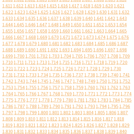
1,611
1,612
1,613
1,614
1,615
1,616
1,617
1,618
1,619
1,620
1,621
1,622
1,623
1,624
1,625
1,626
1,627
1,628
1,629
1,630
1,631
1,632
1,633
1,634
1,635
1,636
1,637
1,638
1,639
1,640
1,641
1,642
1,643
1,644
1,645
1,646
1,647
1,648
1,649
1,650
1,651
1,652
1,653
1,654
1,655
1,656
1,657
1,658
1,659
1,660
1,661
1,662
1,663
1,664
1,665
1,666
1,667
1,668
1,669
1,670
1,671
1,672
1,673
1,674
1,675
1,676
1,677
1,678
1,679
1,680
1,681
1,682
1,683
1,684
1,685
1,686
1,687
1,688
1,689
1,690
1,691
1,692
1,693
1,694
1,695
1,696
1,697
1,698
1,699
1,700
1,701
1,702
1,703
1,704
1,705
1,706
1,707
1,708
1,709
1,710
1,711
1,712
1,713
1,714
1,715
1,716
1,717
1,718
1,719
1,720
1,721
1,722
1,723
1,724
1,725
1,726
1,727
1,728
1,729
1,730
1,731
1,732
1,733
1,734
1,735
1,736
1,737
1,738
1,739
1,740
1,741
1,742
1,743
1,744
1,745
1,746
1,747
1,748
1,749
1,750
1,751
1,752
1,753
1,754
1,755
1,756
1,757
1,758
1,759
1,760
1,761
1,762
1,763
1,764
1,765
1,766
1,767
1,768
1,769
1,770
1,771
1,772
1,773
1,774
1,775
1,776
1,777
1,778
1,779
1,780
1,781
1,782
1,783
1,784
1,785
1,786
1,787
1,788
1,789
1,790
1,791
1,792
1,793
1,794
1,795
1,796
1,797
1,798
1,799
1,800
1,801
1,802
1,803
1,804
1,805
1,806
1,807
1,808
1,809
1,810
1,811
1,812
1,813
1,814
1,815
1,816
1,817
1,818
1,819
1,820
1,821
1,822
1,823
1,824
1,825
1,826
1,827
1,828
1,829
1,830
1,831
1,832
1,833
1,834
1,835
1,836
1,837
1,838
1,839
1,840