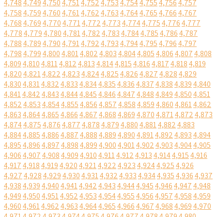
4,748
4,749
4,750
4,751
4,752
4,753
4,754
4,755
4,756
4,757
4,758
4,759
4,760
4,761
4,762
4,763
4,764
4,765
4,766
4,767
4,768
4,769
4,770
4,771
4,772
4,773
4,774
4,775
4,776
4,777
4,778
4,779
4,780
4,781
4,782
4,783
4,784
4,785
4,786
4,787
4,788
4,789
4,790
4,791
4,792
4,793
4,794
4,795
4,796
4,797
4,798
4,799
4,800
4,801
4,802
4,803
4,804
4,805
4,806
4,807
4,808
4,809
4,810
4,811
4,812
4,813
4,814
4,815
4,816
4,817
4,818
4,819
4,820
4,821
4,822
4,823
4,824
4,825
4,826
4,827
4,828
4,829
4,830
4,831
4,832
4,833
4,834
4,835
4,836
4,837
4,838
4,839
4,840
4,841
4,842
4,843
4,844
4,845
4,846
4,847
4,848
4,849
4,850
4,851
4,852
4,853
4,854
4,855
4,856
4,857
4,858
4,859
4,860
4,861
4,862
4,863
4,864
4,865
4,866
4,867
4,868
4,869
4,870
4,871
4,872
4,873
4,874
4,875
4,876
4,877
4,878
4,879
4,880
4,881
4,882
4,883
4,884
4,885
4,886
4,887
4,888
4,889
4,890
4,891
4,892
4,893
4,894
4,895
4,896
4,897
4,898
4,899
4,900
4,901
4,902
4,903
4,904
4,905
4,906
4,907
4,908
4,909
4,910
4,911
4,912
4,913
4,914
4,915
4,916
4,917
4,918
4,919
4,920
4,921
4,922
4,923
4,924
4,925
4,926
4,927
4,928
4,929
4,930
4,931
4,932
4,933
4,934
4,935
4,936
4,937
4,938
4,939
4,940
4,941
4,942
4,943
4,944
4,945
4,946
4,947
4,948
4,949
4,950
4,951
4,952
4,953
4,954
4,955
4,956
4,957
4,958
4,959
4,960
4,961
4,962
4,963
4,964
4,965
4,966
4,967
4,968
4,969
4,970
4,971
4,972
4,973
4,974
4,975
4,976
4,977
4,978
4,979
4,980