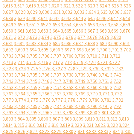
3,616
3,617
3,618
3,619
3,620
3,621
3,622
3,623
3,624
3,625
3,626
3,627
3,628
3,629
3,630
3,631
3,632
3,633
3,634
3,635
3,636
3,637
3,638
3,639
3,640
3,641
3,642
3,643
3,644
3,645
3,646
3,647
3,648
3,649
3,650
3,651
3,652
3,653
3,654
3,655
3,656
3,657
3,658
3,659
3,660
3,661
3,662
3,663
3,664
3,665
3,666
3,667
3,668
3,669
3,670
3,671
3,672
3,673
3,674
3,675
3,676
3,677
3,678
3,679
3,680
3,681
3,682
3,683
3,684
3,685
3,686
3,687
3,688
3,689
3,690
3,691
3,692
3,693
3,694
3,695
3,696
3,697
3,698
3,699
3,700
3,701
3,702
3,703
3,704
3,705
3,706
3,707
3,708
3,709
3,710
3,711
3,712
3,713
3,714
3,715
3,716
3,717
3,718
3,719
3,720
3,721
3,722
3,723
3,724
3,725
3,726
3,727
3,728
3,729
3,730
3,731
3,732
3,733
3,734
3,735
3,736
3,737
3,738
3,739
3,740
3,741
3,742
3,743
3,744
3,745
3,746
3,747
3,748
3,749
3,750
3,751
3,752
3,753
3,754
3,755
3,756
3,757
3,758
3,759
3,760
3,761
3,762
3,763
3,764
3,765
3,766
3,767
3,768
3,769
3,770
3,771
3,772
3,773
3,774
3,775
3,776
3,777
3,778
3,779
3,780
3,781
3,782
3,783
3,784
3,785
3,786
3,787
3,788
3,789
3,790
3,791
3,792
3,793
3,794
3,795
3,796
3,797
3,798
3,799
3,800
3,801
3,802
3,803
3,804
3,805
3,806
3,807
3,808
3,809
3,810
3,811
3,812
3,813
3,814
3,815
3,816
3,817
3,818
3,819
3,820
3,821
3,822
3,823
3,824
3,825
3,826
3,827
3,828
3,829
3,830
3,831
3,832
3,833
3,834
3,835