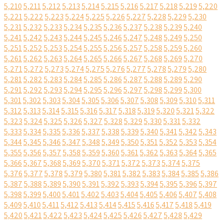
5,210
5,211
5,212
5,213
5,214
5,215
5,216
5,217
5,218
5,219
5,220
5,221
5,222
5,223
5,224
5,225
5,226
5,227
5,228
5,229
5,230
5,231
5,232
5,233
5,234
5,235
5,236
5,237
5,238
5,239
5,240
5,241
5,242
5,243
5,244
5,245
5,246
5,247
5,248
5,249
5,250
5,251
5,252
5,253
5,254
5,255
5,256
5,257
5,258
5,259
5,260
5,261
5,262
5,263
5,264
5,265
5,266
5,267
5,268
5,269
5,270
5,271
5,272
5,273
5,274
5,275
5,276
5,277
5,278
5,279
5,280
5,281
5,282
5,283
5,284
5,285
5,286
5,287
5,288
5,289
5,290
5,291
5,292
5,293
5,294
5,295
5,296
5,297
5,298
5,299
5,300
5,301
5,302
5,303
5,304
5,305
5,306
5,307
5,308
5,309
5,310
5,311
5,312
5,313
5,314
5,315
5,316
5,317
5,318
5,319
5,320
5,321
5,322
5,323
5,324
5,325
5,326
5,327
5,328
5,329
5,330
5,331
5,332
5,333
5,334
5,335
5,336
5,337
5,338
5,339
5,340
5,341
5,342
5,343
5,344
5,345
5,346
5,347
5,348
5,349
5,350
5,351
5,352
5,353
5,354
5,355
5,356
5,357
5,358
5,359
5,360
5,361
5,362
5,363
5,364
5,365
5,366
5,367
5,368
5,369
5,370
5,371
5,372
5,373
5,374
5,375
5,376
5,377
5,378
5,379
5,380
5,381
5,382
5,383
5,384
5,385
5,386
5,387
5,388
5,389
5,390
5,391
5,392
5,393
5,394
5,395
5,396
5,397
5,398
5,399
5,400
5,401
5,402
5,403
5,404
5,405
5,406
5,407
5,408
5,409
5,410
5,411
5,412
5,413
5,414
5,415
5,416
5,417
5,418
5,419
5,420
5,421
5,422
5,423
5,424
5,425
5,426
5,427
5,428
5,429