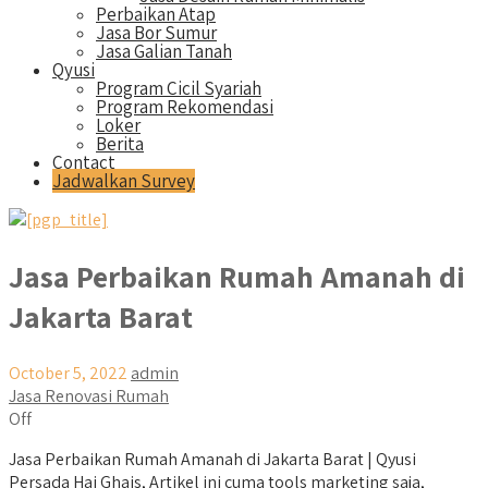
Perbaikan Atap
Jasa Bor Sumur
Jasa Galian Tanah
Qyusi
Program Cicil Syariah
Program Rekomendasi
Loker
Berita
Contact
Jadwalkan Survey
Jasa Perbaikan Rumah Amanah di
Jakarta Barat
October 5, 2022
admin
Jasa Renovasi Rumah
Off
Jasa Perbaikan Rumah Amanah di Jakarta Barat | Qyusi
Persada Hai Ghais, Artikel ini cuma tools marketing saja,