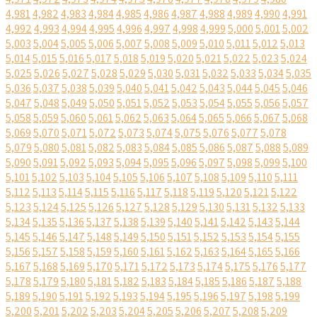
4,981
4,982
4,983
4,984
4,985
4,986
4,987
4,988
4,989
4,990
4,991
4,992
4,993
4,994
4,995
4,996
4,997
4,998
4,999
5,000
5,001
5,002
5,003
5,004
5,005
5,006
5,007
5,008
5,009
5,010
5,011
5,012
5,013
5,014
5,015
5,016
5,017
5,018
5,019
5,020
5,021
5,022
5,023
5,024
5,025
5,026
5,027
5,028
5,029
5,030
5,031
5,032
5,033
5,034
5,035
5,036
5,037
5,038
5,039
5,040
5,041
5,042
5,043
5,044
5,045
5,046
5,047
5,048
5,049
5,050
5,051
5,052
5,053
5,054
5,055
5,056
5,057
5,058
5,059
5,060
5,061
5,062
5,063
5,064
5,065
5,066
5,067
5,068
5,069
5,070
5,071
5,072
5,073
5,074
5,075
5,076
5,077
5,078
5,079
5,080
5,081
5,082
5,083
5,084
5,085
5,086
5,087
5,088
5,089
5,090
5,091
5,092
5,093
5,094
5,095
5,096
5,097
5,098
5,099
5,100
5,101
5,102
5,103
5,104
5,105
5,106
5,107
5,108
5,109
5,110
5,111
5,112
5,113
5,114
5,115
5,116
5,117
5,118
5,119
5,120
5,121
5,122
5,123
5,124
5,125
5,126
5,127
5,128
5,129
5,130
5,131
5,132
5,133
5,134
5,135
5,136
5,137
5,138
5,139
5,140
5,141
5,142
5,143
5,144
5,145
5,146
5,147
5,148
5,149
5,150
5,151
5,152
5,153
5,154
5,155
5,156
5,157
5,158
5,159
5,160
5,161
5,162
5,163
5,164
5,165
5,166
5,167
5,168
5,169
5,170
5,171
5,172
5,173
5,174
5,175
5,176
5,177
5,178
5,179
5,180
5,181
5,182
5,183
5,184
5,185
5,186
5,187
5,188
5,189
5,190
5,191
5,192
5,193
5,194
5,195
5,196
5,197
5,198
5,199
5,200
5,201
5,202
5,203
5,204
5,205
5,206
5,207
5,208
5,209