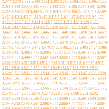
3,377
3,378
3,379
3,380
3,381
3,382
3,383
3,384
3,385
3,386
3,387
3,388
3,389
3,390
3,391
3,392
3,393
3,394
3,395
3,396
3,397
3,398
3,399
3,400
3,401
3,402
3,403
3,404
3,405
3,406
3,407
3,408
3,409
3,410
3,411
3,412
3,413
3,414
3,415
3,416
3,417
3,418
3,419
3,420
3,421
3,422
3,423
3,424
3,425
3,426
3,427
3,428
3,429
3,430
3,431
3,432
3,433
3,434
3,435
3,436
3,437
3,438
3,439
3,440
3,441
3,442
3,443
3,444
3,445
3,446
3,447
3,448
3,449
3,450
3,451
3,452
3,453
3,454
3,455
3,456
3,457
3,458
3,459
3,460
3,461
3,462
3,463
3,464
3,465
3,466
3,467
3,468
3,469
3,470
3,471
3,472
3,473
3,474
3,475
3,476
3,477
3,478
3,479
3,480
3,481
3,482
3,483
3,484
3,485
3,486
3,487
3,488
3,489
3,490
3,491
3,492
3,493
3,494
3,495
3,496
3,497
3,498
3,499
3,500
3,501
3,502
3,503
3,504
3,505
3,506
3,507
3,508
3,509
3,510
3,511
3,512
3,513
3,514
3,515
3,516
3,517
3,518
3,519
3,520
3,521
3,522
3,523
3,524
3,525
3,526
3,527
3,528
3,529
3,530
3,531
3,532
3,533
3,534
3,535
3,536
3,537
3,538
3,539
3,540
3,541
3,542
3,543
3,544
3,545
3,546
3,547
3,548
3,549
3,550
3,551
3,552
3,553
3,554
3,555
3,556
3,557
3,558
3,559
3,560
3,561
3,562
3,563
3,564
3,565
3,566
3,567
3,568
3,569
3,570
3,571
3,572
3,573
3,574
3,575
3,576
3,577
3,578
3,579
3,580
3,581
3,582
3,583
3,584
3,585
3,586
3,587
3,588
3,589
3,590
3,591
3,592
3,593
3,594
3,595
3,596
3,597
3,598
3,599
3,600
3,601
3,602
3,603
3,604
3,605
3,606
3,607
3,608
3,609
3,610
3,611
3,612
3,613
3,614
3,615