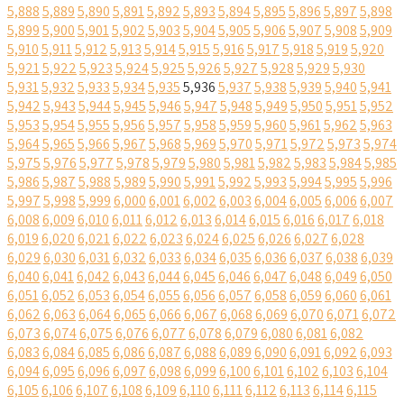
5,888
5,889
5,890
5,891
5,892
5,893
5,894
5,895
5,896
5,897
5,898
5,899
5,900
5,901
5,902
5,903
5,904
5,905
5,906
5,907
5,908
5,909
5,910
5,911
5,912
5,913
5,914
5,915
5,916
5,917
5,918
5,919
5,920
5,921
5,922
5,923
5,924
5,925
5,926
5,927
5,928
5,929
5,930
5,931
5,932
5,933
5,934
5,935
5,936
5,937
5,938
5,939
5,940
5,941
5,942
5,943
5,944
5,945
5,946
5,947
5,948
5,949
5,950
5,951
5,952
5,953
5,954
5,955
5,956
5,957
5,958
5,959
5,960
5,961
5,962
5,963
5,964
5,965
5,966
5,967
5,968
5,969
5,970
5,971
5,972
5,973
5,974
5,975
5,976
5,977
5,978
5,979
5,980
5,981
5,982
5,983
5,984
5,985
5,986
5,987
5,988
5,989
5,990
5,991
5,992
5,993
5,994
5,995
5,996
5,997
5,998
5,999
6,000
6,001
6,002
6,003
6,004
6,005
6,006
6,007
6,008
6,009
6,010
6,011
6,012
6,013
6,014
6,015
6,016
6,017
6,018
6,019
6,020
6,021
6,022
6,023
6,024
6,025
6,026
6,027
6,028
6,029
6,030
6,031
6,032
6,033
6,034
6,035
6,036
6,037
6,038
6,039
6,040
6,041
6,042
6,043
6,044
6,045
6,046
6,047
6,048
6,049
6,050
6,051
6,052
6,053
6,054
6,055
6,056
6,057
6,058
6,059
6,060
6,061
6,062
6,063
6,064
6,065
6,066
6,067
6,068
6,069
6,070
6,071
6,072
6,073
6,074
6,075
6,076
6,077
6,078
6,079
6,080
6,081
6,082
6,083
6,084
6,085
6,086
6,087
6,088
6,089
6,090
6,091
6,092
6,093
6,094
6,095
6,096
6,097
6,098
6,099
6,100
6,101
6,102
6,103
6,104
6,105
6,106
6,107
6,108
6,109
6,110
6,111
6,112
6,113
6,114
6,115