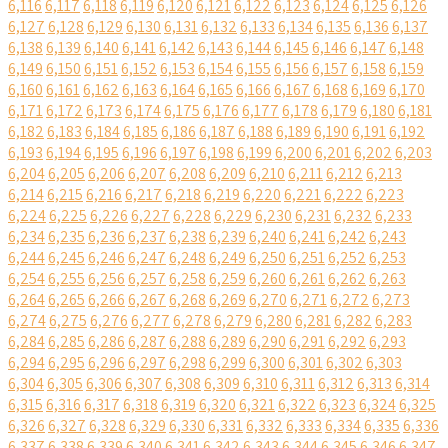
6,116
6,117
6,118
6,119
6,120
6,121
6,122
6,123
6,124
6,125
6,126
6,127
6,128
6,129
6,130
6,131
6,132
6,133
6,134
6,135
6,136
6,137
6,138
6,139
6,140
6,141
6,142
6,143
6,144
6,145
6,146
6,147
6,148
6,149
6,150
6,151
6,152
6,153
6,154
6,155
6,156
6,157
6,158
6,159
6,160
6,161
6,162
6,163
6,164
6,165
6,166
6,167
6,168
6,169
6,170
6,171
6,172
6,173
6,174
6,175
6,176
6,177
6,178
6,179
6,180
6,181
6,182
6,183
6,184
6,185
6,186
6,187
6,188
6,189
6,190
6,191
6,192
6,193
6,194
6,195
6,196
6,197
6,198
6,199
6,200
6,201
6,202
6,203
6,204
6,205
6,206
6,207
6,208
6,209
6,210
6,211
6,212
6,213
6,214
6,215
6,216
6,217
6,218
6,219
6,220
6,221
6,222
6,223
6,224
6,225
6,226
6,227
6,228
6,229
6,230
6,231
6,232
6,233
6,234
6,235
6,236
6,237
6,238
6,239
6,240
6,241
6,242
6,243
6,244
6,245
6,246
6,247
6,248
6,249
6,250
6,251
6,252
6,253
6,254
6,255
6,256
6,257
6,258
6,259
6,260
6,261
6,262
6,263
6,264
6,265
6,266
6,267
6,268
6,269
6,270
6,271
6,272
6,273
6,274
6,275
6,276
6,277
6,278
6,279
6,280
6,281
6,282
6,283
6,284
6,285
6,286
6,287
6,288
6,289
6,290
6,291
6,292
6,293
6,294
6,295
6,296
6,297
6,298
6,299
6,300
6,301
6,302
6,303
6,304
6,305
6,306
6,307
6,308
6,309
6,310
6,311
6,312
6,313
6,314
6,315
6,316
6,317
6,318
6,319
6,320
6,321
6,322
6,323
6,324
6,325
6,326
6,327
6,328
6,329
6,330
6,331
6,332
6,333
6,334
6,335
6,336
6,337
6,338
6,339
6,340
6,341
6,342
6,343
6,344
6,345
6,346
6,347