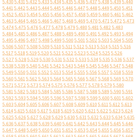
5,430
5,431
5,432
5,433
5,434
5,435
5,436
5,437
5,438
5,439
5,440
5,441
5,442
5,443
5,444
5,445
5,446
5,447
5,448
5,449
5,450
5,451
5,452
5,453
5,454
5,455
5,456
5,457
5,458
5,459
5,460
5,461
5,462
5,463
5,464
5,465
5,466
5,467
5,468
5,469
5,470
5,471
5,472
5,473
5,474
5,475
5,476
5,477
5,478
5,479
5,480
5,481
5,482
5,483
5,484
5,485
5,486
5,487
5,488
5,489
5,490
5,491
5,492
5,493
5,494
5,495
5,496
5,497
5,498
5,499
5,500
5,501
5,502
5,503
5,504
5,505
5,506
5,507
5,508
5,509
5,510
5,511
5,512
5,513
5,514
5,515
5,516
5,517
5,518
5,519
5,520
5,521
5,522
5,523
5,524
5,525
5,526
5,527
5,528
5,529
5,530
5,531
5,532
5,533
5,534
5,535
5,536
5,537
5,538
5,539
5,540
5,541
5,542
5,543
5,544
5,545
5,546
5,547
5,548
5,549
5,550
5,551
5,552
5,553
5,554
5,555
5,556
5,557
5,558
5,559
5,560
5,561
5,562
5,563
5,564
5,565
5,566
5,567
5,568
5,569
5,570
5,571
5,572
5,573
5,574
5,575
5,576
5,577
5,578
5,579
5,580
5,581
5,582
5,583
5,584
5,585
5,586
5,587
5,588
5,589
5,590
5,591
5,592
5,593
5,594
5,595
5,596
5,597
5,598
5,599
5,600
5,601
5,602
5,603
5,604
5,605
5,606
5,607
5,608
5,609
5,610
5,611
5,612
5,613
5,614
5,615
5,616
5,617
5,618
5,619
5,620
5,621
5,622
5,623
5,624
5,625
5,626
5,627
5,628
5,629
5,630
5,631
5,632
5,633
5,634
5,635
5,636
5,637
5,638
5,639
5,640
5,641
5,642
5,643
5,644
5,645
5,646
5,647
5,648
5,649
5,650
5,651
5,652
5,653
5,654
5,655
5,656
5,657
5,658
5,659
5,660
5,661
5,662
5,663
5,664
5,665
5,666
5,667
5,668