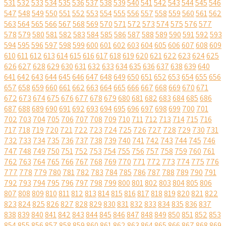
531
532
533
534
535
536
537
538
539
540
541
542
543
544
545
546
547
548
549
550
551
552
553
554
555
556
557
558
559
560
561
562
563
564
565
566
567
568
569
570
571
572
573
574
575
576
577
578
579
580
581
582
583
584
585
586
587
588
589
590
591
592
593
594
595
596
597
598
599
600
601
602
603
604
605
606
607
608
609
610
611
612
613
614
615
616
617
618
619
620
621
622
623
624
625
626
627
628
629
630
631
632
633
634
635
636
637
638
639
640
641
642
643
644
645
646
647
648
649
650
651
652
653
654
655
656
657
658
659
660
661
662
663
664
665
666
667
668
669
670
671
672
673
674
675
676
677
678
679
680
681
682
683
684
685
686
687
688
689
690
691
692
693
694
695
696
697
698
699
700
701
702
703
704
705
706
707
708
709
710
711
712
713
714
715
716
717
718
719
720
721
722
723
724
725
726
727
728
729
730
731
732
733
734
735
736
737
738
739
740
741
742
743
744
745
746
747
748
749
750
751
752
753
754
755
756
757
758
759
760
761
762
763
764
765
766
767
768
769
770
771
772
773
774
775
776
777
778
779
780
781
782
783
784
785
786
787
788
789
790
791
792
793
794
795
796
797
798
799
800
801
802
803
804
805
806
807
808
809
810
811
812
813
814
815
816
817
818
819
820
821
822
823
824
825
826
827
828
829
830
831
832
833
834
835
836
837
838
839
840
841
842
843
844
845
846
847
848
849
850
851
852
853
854
855
856
857
858
859
860
861
862
863
864
865
866
867
868
869