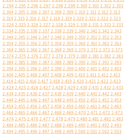
2,294
2,295
2,296
2,297
2,298
2,299
2,300
2,301
2,302
2,303
2,304
2,305
2,306
2,307
2,308
2,309
2,310
2,311
2,312
2,313
2,314
2,315
2,316
2,317
2,318
2,319
2,320
2,321
2,322
2,323
2,324
2,325
2,326
2,327
2,328
2,329
2,330
2,331
2,332
2,333
2,334
2,335
2,336
2,337
2,338
2,339
2,340
2,341
2,342
2,343
2,344
2,345
2,346
2,347
2,348
2,349
2,350
2,351
2,352
2,353
2,354
2,355
2,356
2,357
2,358
2,359
2,360
2,361
2,362
2,363
2,364
2,365
2,366
2,367
2,368
2,369
2,370
2,371
2,372
2,373
2,374
2,375
2,376
2,377
2,378
2,379
2,380
2,381
2,382
2,383
2,384
2,385
2,386
2,387
2,388
2,389
2,390
2,391
2,392
2,393
2,394
2,395
2,396
2,397
2,398
2,399
2,400
2,401
2,402
2,403
2,404
2,405
2,406
2,407
2,408
2,409
2,410
2,411
2,412
2,413
2,414
2,415
2,416
2,417
2,418
2,419
2,420
2,421
2,422
2,423
2,424
2,425
2,426
2,427
2,428
2,429
2,430
2,431
2,432
2,433
2,434
2,435
2,436
2,437
2,438
2,439
2,440
2,441
2,442
2,443
2,444
2,445
2,446
2,447
2,448
2,449
2,450
2,451
2,452
2,453
2,454
2,455
2,456
2,457
2,458
2,459
2,460
2,461
2,462
2,463
2,464
2,465
2,466
2,467
2,468
2,469
2,470
2,471
2,472
2,473
2,474
2,475
2,476
2,477
2,478
2,479
2,480
2,481
2,482
2,483
2,484
2,485
2,486
2,487
2,488
2,489
2,490
2,491
2,492
2,493
2,494
2,495
2,496
2,497
2,498
2,499
2,500
2,501
2,502
2,503