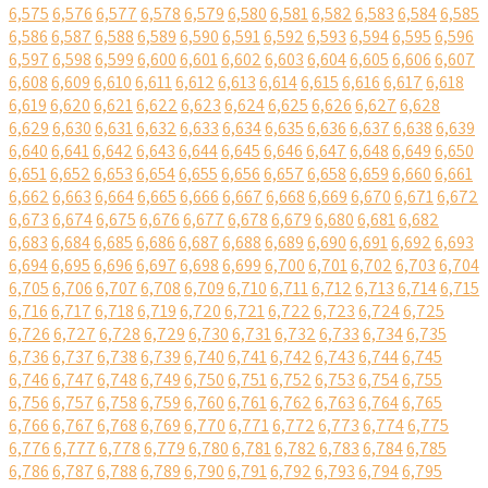
6,575
6,576
6,577
6,578
6,579
6,580
6,581
6,582
6,583
6,584
6,585
6,586
6,587
6,588
6,589
6,590
6,591
6,592
6,593
6,594
6,595
6,596
6,597
6,598
6,599
6,600
6,601
6,602
6,603
6,604
6,605
6,606
6,607
6,608
6,609
6,610
6,611
6,612
6,613
6,614
6,615
6,616
6,617
6,618
6,619
6,620
6,621
6,622
6,623
6,624
6,625
6,626
6,627
6,628
6,629
6,630
6,631
6,632
6,633
6,634
6,635
6,636
6,637
6,638
6,639
6,640
6,641
6,642
6,643
6,644
6,645
6,646
6,647
6,648
6,649
6,650
6,651
6,652
6,653
6,654
6,655
6,656
6,657
6,658
6,659
6,660
6,661
6,662
6,663
6,664
6,665
6,666
6,667
6,668
6,669
6,670
6,671
6,672
6,673
6,674
6,675
6,676
6,677
6,678
6,679
6,680
6,681
6,682
6,683
6,684
6,685
6,686
6,687
6,688
6,689
6,690
6,691
6,692
6,693
6,694
6,695
6,696
6,697
6,698
6,699
6,700
6,701
6,702
6,703
6,704
6,705
6,706
6,707
6,708
6,709
6,710
6,711
6,712
6,713
6,714
6,715
6,716
6,717
6,718
6,719
6,720
6,721
6,722
6,723
6,724
6,725
6,726
6,727
6,728
6,729
6,730
6,731
6,732
6,733
6,734
6,735
6,736
6,737
6,738
6,739
6,740
6,741
6,742
6,743
6,744
6,745
6,746
6,747
6,748
6,749
6,750
6,751
6,752
6,753
6,754
6,755
6,756
6,757
6,758
6,759
6,760
6,761
6,762
6,763
6,764
6,765
6,766
6,767
6,768
6,769
6,770
6,771
6,772
6,773
6,774
6,775
6,776
6,777
6,778
6,779
6,780
6,781
6,782
6,783
6,784
6,785
6,786
6,787
6,788
6,789
6,790
6,791
6,792
6,793
6,794
6,795