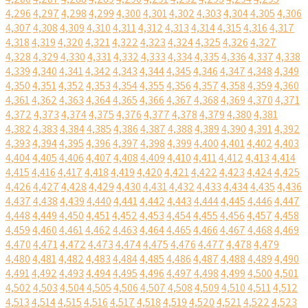
4,296
4,297
4,298
4,299
4,300
4,301
4,302
4,303
4,304
4,305
4,306
4,307
4,308
4,309
4,310
4,311
4,312
4,313
4,314
4,315
4,316
4,317
4,318
4,319
4,320
4,321
4,322
4,323
4,324
4,325
4,326
4,327
4,328
4,329
4,330
4,331
4,332
4,333
4,334
4,335
4,336
4,337
4,338
4,339
4,340
4,341
4,342
4,343
4,344
4,345
4,346
4,347
4,348
4,349
4,350
4,351
4,352
4,353
4,354
4,355
4,356
4,357
4,358
4,359
4,360
4,361
4,362
4,363
4,364
4,365
4,366
4,367
4,368
4,369
4,370
4,371
4,372
4,373
4,374
4,375
4,376
4,377
4,378
4,379
4,380
4,381
4,382
4,383
4,384
4,385
4,386
4,387
4,388
4,389
4,390
4,391
4,392
4,393
4,394
4,395
4,396
4,397
4,398
4,399
4,400
4,401
4,402
4,403
4,404
4,405
4,406
4,407
4,408
4,409
4,410
4,411
4,412
4,413
4,414
4,415
4,416
4,417
4,418
4,419
4,420
4,421
4,422
4,423
4,424
4,425
4,426
4,427
4,428
4,429
4,430
4,431
4,432
4,433
4,434
4,435
4,436
4,437
4,438
4,439
4,440
4,441
4,442
4,443
4,444
4,445
4,446
4,447
4,448
4,449
4,450
4,451
4,452
4,453
4,454
4,455
4,456
4,457
4,458
4,459
4,460
4,461
4,462
4,463
4,464
4,465
4,466
4,467
4,468
4,469
4,470
4,471
4,472
4,473
4,474
4,475
4,476
4,477
4,478
4,479
4,480
4,481
4,482
4,483
4,484
4,485
4,486
4,487
4,488
4,489
4,490
4,491
4,492
4,493
4,494
4,495
4,496
4,497
4,498
4,499
4,500
4,501
4,502
4,503
4,504
4,505
4,506
4,507
4,508
4,509
4,510
4,511
4,512
4,513
4,514
4,515
4,516
4,517
4,518
4,519
4,520
4,521
4,522
4,523