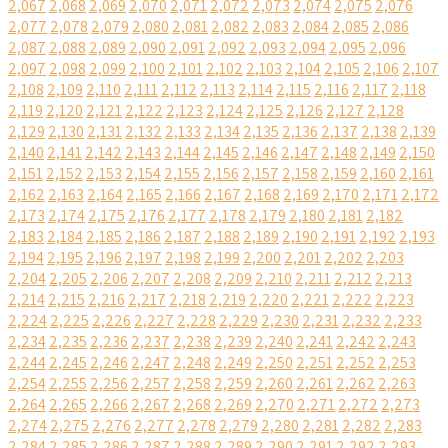
2,067
2,068
2,069
2,070
2,071
2,072
2,073
2,074
2,075
2,076
2,077
2,078
2,079
2,080
2,081
2,082
2,083
2,084
2,085
2,086
2,087
2,088
2,089
2,090
2,091
2,092
2,093
2,094
2,095
2,096
2,097
2,098
2,099
2,100
2,101
2,102
2,103
2,104
2,105
2,106
2,107
2,108
2,109
2,110
2,111
2,112
2,113
2,114
2,115
2,116
2,117
2,118
2,119
2,120
2,121
2,122
2,123
2,124
2,125
2,126
2,127
2,128
2,129
2,130
2,131
2,132
2,133
2,134
2,135
2,136
2,137
2,138
2,139
2,140
2,141
2,142
2,143
2,144
2,145
2,146
2,147
2,148
2,149
2,150
2,151
2,152
2,153
2,154
2,155
2,156
2,157
2,158
2,159
2,160
2,161
2,162
2,163
2,164
2,165
2,166
2,167
2,168
2,169
2,170
2,171
2,172
2,173
2,174
2,175
2,176
2,177
2,178
2,179
2,180
2,181
2,182
2,183
2,184
2,185
2,186
2,187
2,188
2,189
2,190
2,191
2,192
2,193
2,194
2,195
2,196
2,197
2,198
2,199
2,200
2,201
2,202
2,203
2,204
2,205
2,206
2,207
2,208
2,209
2,210
2,211
2,212
2,213
2,214
2,215
2,216
2,217
2,218
2,219
2,220
2,221
2,222
2,223
2,224
2,225
2,226
2,227
2,228
2,229
2,230
2,231
2,232
2,233
2,234
2,235
2,236
2,237
2,238
2,239
2,240
2,241
2,242
2,243
2,244
2,245
2,246
2,247
2,248
2,249
2,250
2,251
2,252
2,253
2,254
2,255
2,256
2,257
2,258
2,259
2,260
2,261
2,262
2,263
2,264
2,265
2,266
2,267
2,268
2,269
2,270
2,271
2,272
2,273
2,274
2,275
2,276
2,277
2,278
2,279
2,280
2,281
2,282
2,283
2,284
2,285
2,286
2,287
2,288
2,289
2,290
2,291
2,292
2,293