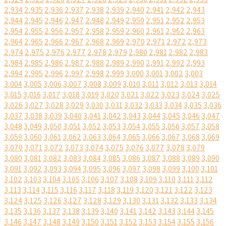
2,934
2,935
2,936
2,937
2,938
2,939
2,940
2,941
2,942
2,943
2,944
2,945
2,946
2,947
2,948
2,949
2,950
2,951
2,952
2,953
2,954
2,955
2,956
2,957
2,958
2,959
2,960
2,961
2,962
2,963
2,964
2,965
2,966
2,967
2,968
2,969
2,970
2,971
2,972
2,973
2,974
2,975
2,976
2,977
2,978
2,979
2,980
2,981
2,982
2,983
2,984
2,985
2,986
2,987
2,988
2,989
2,990
2,991
2,992
2,993
2,994
2,995
2,996
2,997
2,998
2,999
3,000
3,001
3,002
3,003
3,004
3,005
3,006
3,007
3,008
3,009
3,010
3,011
3,012
3,013
3,014
3,015
3,016
3,017
3,018
3,019
3,020
3,021
3,022
3,023
3,024
3,025
3,026
3,027
3,028
3,029
3,030
3,031
3,032
3,033
3,034
3,035
3,036
3,037
3,038
3,039
3,040
3,041
3,042
3,043
3,044
3,045
3,046
3,047
3,048
3,049
3,050
3,051
3,052
3,053
3,054
3,055
3,056
3,057
3,058
3,059
3,060
3,061
3,062
3,063
3,064
3,065
3,066
3,067
3,068
3,069
3,070
3,071
3,072
3,073
3,074
3,075
3,076
3,077
3,078
3,079
3,080
3,081
3,082
3,083
3,084
3,085
3,086
3,087
3,088
3,089
3,090
3,091
3,092
3,093
3,094
3,095
3,096
3,097
3,098
3,099
3,100
3,101
3,102
3,103
3,104
3,105
3,106
3,107
3,108
3,109
3,110
3,111
3,112
3,113
3,114
3,115
3,116
3,117
3,118
3,119
3,120
3,121
3,122
3,123
3,124
3,125
3,126
3,127
3,128
3,129
3,130
3,131
3,132
3,133
3,134
3,135
3,136
3,137
3,138
3,139
3,140
3,141
3,142
3,143
3,144
3,145
3,146
3,147
3,148
3,149
3,150
3,151
3,152
3,153
3,154
3,155
3,156