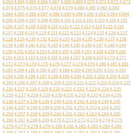
4,063
4,064
4,065
4,066
4,067
4,068
4,069
4,070
4,071
4,072
4,073
4,074
4,075
4,076
4,077
4,078
4,079
4,080
4,081
4,082
4,083
4,084
4,085
4,086
4,087
4,088
4,089
4,090
4,091
4,092
4,093
4,094
4,095
4,096
4,097
4,098
4,099
4,100
4,101
4,102
4,103
4,104
4,105
4,106
4,107
4,108
4,109
4,110
4,111
4,112
4,113
4,114
4,115
4,116
4,117
4,118
4,119
4,120
4,121
4,122
4,123
4,124
4,125
4,126
4,127
4,128
4,129
4,130
4,131
4,132
4,133
4,134
4,135
4,136
4,137
4,138
4,139
4,140
4,141
4,142
4,143
4,144
4,145
4,146
4,147
4,148
4,149
4,150
4,151
4,152
4,153
4,154
4,155
4,156
4,157
4,158
4,159
4,160
4,161
4,162
4,163
4,164
4,165
4,166
4,167
4,168
4,169
4,170
4,171
4,172
4,173
4,174
4,175
4,176
4,177
4,178
4,179
4,180
4,181
4,182
4,183
4,184
4,185
4,186
4,187
4,188
4,189
4,190
4,191
4,192
4,193
4,194
4,195
4,196
4,197
4,198
4,199
4,200
4,201
4,202
4,203
4,204
4,205
4,206
4,207
4,208
4,209
4,210
4,211
4,212
4,213
4,214
4,215
4,216
4,217
4,218
4,219
4,220
4,221
4,222
4,223
4,224
4,225
4,226
4,227
4,228
4,229
4,230
4,231
4,232
4,233
4,234
4,235
4,236
4,237
4,238
4,239
4,240
4,241
4,242
4,243
4,244
4,245
4,246
4,247
4,248
4,249
4,250
4,251
4,252
4,253
4,254
4,255
4,256
4,257
4,258
4,259
4,260
4,261
4,262
4,263
4,264
4,265
4,266
4,267
4,268
4,269
4,270
4,271
4,272
4,273
4,274
4,275
4,276
4,277
4,278
4,279
4,280
4,281
4,282
4,283
4,284
4,285
4,286
4,287
4,288
4,289
4,290
4,291
4,292
4,293
4,294
4,295