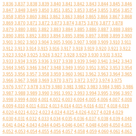
3,836
3,837
3,838
3,839
3,840
3,841
3,842
3,843
3,844
3,845
3,846
3,847
3,848
3,849
3,850
3,851
3,852
3,853
3,854
3,855
3,856
3,857
3,858
3,859
3,860
3,861
3,862
3,863
3,864
3,865
3,866
3,867
3,868
3,869
3,870
3,871
3,872
3,873
3,874
3,875
3,876
3,877
3,878
3,879
3,880
3,881
3,882
3,883
3,884
3,885
3,886
3,887
3,888
3,889
3,890
3,891
3,892
3,893
3,894
3,895
3,896
3,897
3,898
3,899
3,900
3,901
3,902
3,903
3,904
3,905
3,906
3,907
3,908
3,909
3,910
3,911
3,912
3,913
3,914
3,915
3,916
3,917
3,918
3,919
3,920
3,921
3,922
3,923
3,924
3,925
3,926
3,927
3,928
3,929
3,930
3,931
3,932
3,933
3,934
3,935
3,936
3,937
3,938
3,939
3,940
3,941
3,942
3,943
3,944
3,945
3,946
3,947
3,948
3,949
3,950
3,951
3,952
3,953
3,954
3,955
3,956
3,957
3,958
3,959
3,960
3,961
3,962
3,963
3,964
3,965
3,966
3,967
3,968
3,969
3,970
3,971
3,972
3,973
3,974
3,975
3,976
3,977
3,978
3,979
3,980
3,981
3,982
3,983
3,984
3,985
3,986
3,987
3,988
3,989
3,990
3,991
3,992
3,993
3,994
3,995
3,996
3,997
3,998
3,999
4,000
4,001
4,002
4,003
4,004
4,005
4,006
4,007
4,008
4,009
4,010
4,011
4,012
4,013
4,014
4,015
4,016
4,017
4,018
4,019
4,020
4,021
4,022
4,023
4,024
4,025
4,026
4,027
4,028
4,029
4,030
4,031
4,032
4,033
4,034
4,035
4,036
4,037
4,038
4,039
4,040
4,041
4,042
4,043
4,044
4,045
4,046
4,047
4,048
4,049
4,050
4,051
4,052
4,053
4,054
4,055
4,056
4,057
4,058
4,059
4,060
4,061
4,062