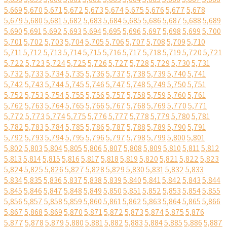
5,669
5,670
5,671
5,672
5,673
5,674
5,675
5,676
5,677
5,678
5,679
5,680
5,681
5,682
5,683
5,684
5,685
5,686
5,687
5,688
5,689
5,690
5,691
5,692
5,693
5,694
5,695
5,696
5,697
5,698
5,699
5,700
5,701
5,702
5,703
5,704
5,705
5,706
5,707
5,708
5,709
5,710
5,711
5,712
5,713
5,714
5,715
5,716
5,717
5,718
5,719
5,720
5,721
5,722
5,723
5,724
5,725
5,726
5,727
5,728
5,729
5,730
5,731
5,732
5,733
5,734
5,735
5,736
5,737
5,738
5,739
5,740
5,741
5,742
5,743
5,744
5,745
5,746
5,747
5,748
5,749
5,750
5,751
5,752
5,753
5,754
5,755
5,756
5,757
5,758
5,759
5,760
5,761
5,762
5,763
5,764
5,765
5,766
5,767
5,768
5,769
5,770
5,771
5,772
5,773
5,774
5,775
5,776
5,777
5,778
5,779
5,780
5,781
5,782
5,783
5,784
5,785
5,786
5,787
5,788
5,789
5,790
5,791
5,792
5,793
5,794
5,795
5,796
5,797
5,798
5,799
5,800
5,801
5,802
5,803
5,804
5,805
5,806
5,807
5,808
5,809
5,810
5,811
5,812
5,813
5,814
5,815
5,816
5,817
5,818
5,819
5,820
5,821
5,822
5,823
5,824
5,825
5,826
5,827
5,828
5,829
5,830
5,831
5,832
5,833
5,834
5,835
5,836
5,837
5,838
5,839
5,840
5,841
5,842
5,843
5,844
5,845
5,846
5,847
5,848
5,849
5,850
5,851
5,852
5,853
5,854
5,855
5,856
5,857
5,858
5,859
5,860
5,861
5,862
5,863
5,864
5,865
5,866
5,867
5,868
5,869
5,870
5,871
5,872
5,873
5,874
5,875
5,876
5,877
5,878
5,879
5,880
5,881
5,882
5,883
5,884
5,885
5,886
5,887