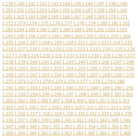
1,139
1,140
1,141
1,142
1,143
1,144
1,145
1,146
1,147
1,148
1,149
1,150
1,151
1,152
1,153
1,154
1,155
1,156
1,157
1,158
1,159
1,160
1,161
1,162
1,163
1,164
1,165
1,166
1,167
1,168
1,169
1,170
1,171
1,172
1,173
1,174
1,175
1,176
1,177
1,178
1,179
1,180
1,181
1,182
1,183
1,184
1,185
1,186
1,187
1,188
1,189
1,190
1,191
1,192
1,193
1,194
1,195
1,196
1,197
1,198
1,199
1,200
1,201
1,202
1,203
1,204
1,205
1,206
1,207
1,208
1,209
1,210
1,211
1,212
1,213
1,214
1,215
1,216
1,217
1,218
1,219
1,220
1,221
1,222
1,223
1,224
1,225
1,226
1,227
1,228
1,229
1,230
1,231
1,232
1,233
1,234
1,235
1,236
1,237
1,238
1,239
1,240
1,241
1,242
1,243
1,244
1,245
1,246
1,247
1,248
1,249
1,250
1,251
1,252
1,253
1,254
1,255
1,256
1,257
1,258
1,259
1,260
1,261
1,262
1,263
1,264
1,265
1,266
1,267
1,268
1,269
1,270
1,271
1,272
1,273
1,274
1,275
1,276
1,277
1,278
1,279
1,280
1,281
1,282
1,283
1,284
1,285
1,286
1,287
1,288
1,289
1,290
1,291
1,292
1,293
1,294
1,295
1,296
1,297
1,298
1,299
1,300
1,301
1,302
1,303
1,304
1,305
1,306
1,307
1,308
1,309
1,310
1,311
1,312
1,313
1,314
1,315
1,316
1,317
1,318
1,319
1,320
1,321
1,322
1,323
1,324
1,325
1,326
1,327
1,328
1,329
1,330
1,331
1,332
1,333
1,334
1,335
1,336
1,337
1,338
1,339
1,340
1,341
1,342
1,343
1,344
1,345
1,346
1,347
1,348
1,349
1,350
1,351
1,352
1,353
1,354
1,355
1,356
1,357
1,358
1,359
1,360
1,361
1,362
1,363
1,364
1,365
1,366
1,367
1,368