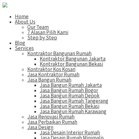
Home
About Us
Our Team
7 Alasan Pilih Kami
Step by Step
Blog
Services
Kontraktor Bangunan Rumah
Kontraktor Bangunan Jakarta
Kontraktor Bangunan Bekasi
Kontraktor Kos Kosan
Jasa Kontraktor Rumah
Jasa Bangun Rumah
Jasa Bangun Rumah Jakarta
Jasa Bangun Rumah Bogor
Jasa Bangun Rumah Depok
Jasa Bangun Rumah Tangerang
Jasa Bangun Rumah Bekasi
Jasa Bangun Rumah Karawang
Jasa Renovasi Rumah
Jasa Perbaikan Rumah
Jasa Design
Jasa Desain Interior Rumah
Jasa Desain Rumah Minimalis