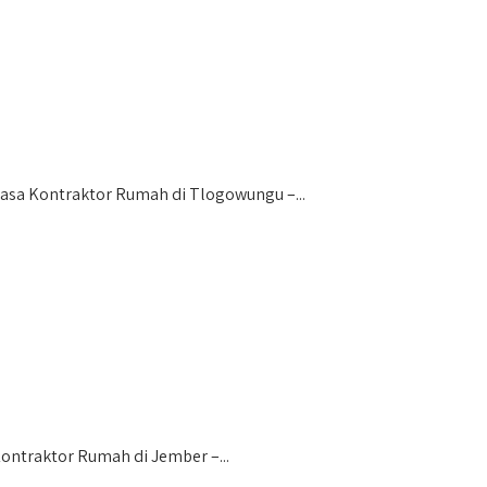
sa Kontraktor Rumah di Tlogowungu –...
traktor Rumah di Jember –...