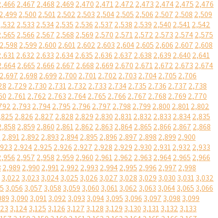
2,466
2,467
2,468
2,469
2,470
2,471
2,472
2,473
2,474
2,475
2,476
2,499
2,500
2,501
2,502
2,503
2,504
2,505
2,506
2,507
2,508
2,509
2,532
2,533
2,534
2,535
2,536
2,537
2,538
2,539
2,540
2,541
2,542
2,565
2,566
2,567
2,568
2,569
2,570
2,571
2,572
2,573
2,574
2,575
2,598
2,599
2,600
2,601
2,602
2,603
2,604
2,605
2,606
2,607
2,608
2,631
2,632
2,633
2,634
2,635
2,636
2,637
2,638
2,639
2,640
2,641
2,664
2,665
2,666
2,667
2,668
2,669
2,670
2,671
2,672
2,673
2,674
2,697
2,698
2,699
2,700
2,701
2,702
2,703
2,704
2,705
2,706
28
2,729
2,730
2,731
2,732
2,733
2,734
2,735
2,736
2,737
2,738
60
2,761
2,762
2,763
2,764
2,765
2,766
2,767
2,768
2,769
2,770
792
2,793
2,794
2,795
2,796
2,797
2,798
2,799
2,800
2,801
2,802
,825
2,826
2,827
2,828
2,829
2,830
2,831
2,832
2,833
2,834
2,835
2,858
2,859
2,860
2,861
2,862
2,863
2,864
2,865
2,866
2,867
2,868
0
2,891
2,892
2,893
2,894
2,895
2,896
2,897
2,898
2,899
2,900
,923
2,924
2,925
2,926
2,927
2,928
2,929
2,930
2,931
2,932
2,933
2,956
2,957
2,958
2,959
2,960
2,961
2,962
2,963
2,964
2,965
2,966
8
2,989
2,990
2,991
2,992
2,993
2,994
2,995
2,996
2,997
2,998
3,022
3,023
3,024
3,025
3,026
3,027
3,028
3,029
3,030
3,031
3,032
55
3,056
3,057
3,058
3,059
3,060
3,061
3,062
3,063
3,064
3,065
3,066
089
3,090
3,091
3,092
3,093
3,094
3,095
3,096
3,097
3,098
3,099
123
3,124
3,125
3,126
3,127
3,128
3,129
3,130
3,131
3,132
3,133