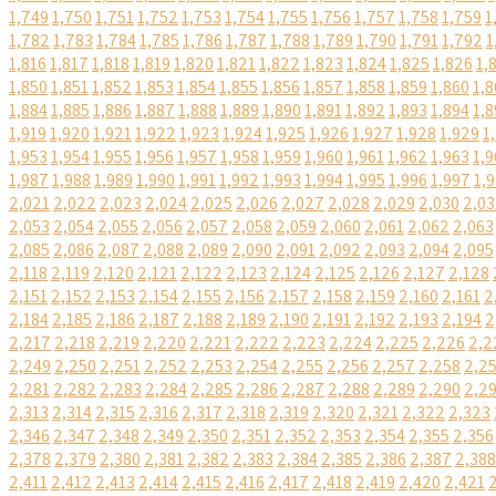
1,749
1,750
1,751
1,752
1,753
1,754
1,755
1,756
1,757
1,758
1,759
1
1,782
1,783
1,784
1,785
1,786
1,787
1,788
1,789
1,790
1,791
1,792
1
1,816
1,817
1,818
1,819
1,820
1,821
1,822
1,823
1,824
1,825
1,826
1,
1,850
1,851
1,852
1,853
1,854
1,855
1,856
1,857
1,858
1,859
1,860
1,8
1,884
1,885
1,886
1,887
1,888
1,889
1,890
1,891
1,892
1,893
1,894
1,8
1,919
1,920
1,921
1,922
1,923
1,924
1,925
1,926
1,927
1,928
1,929
1
1,953
1,954
1,955
1,956
1,957
1,958
1,959
1,960
1,961
1,962
1,963
1,9
1,987
1,988
1,989
1,990
1,991
1,992
1,993
1,994
1,995
1,996
1,997
1,
2,021
2,022
2,023
2,024
2,025
2,026
2,027
2,028
2,029
2,030
2,03
2,053
2,054
2,055
2,056
2,057
2,058
2,059
2,060
2,061
2,062
2,063
2,085
2,086
2,087
2,088
2,089
2,090
2,091
2,092
2,093
2,094
2,095
2,118
2,119
2,120
2,121
2,122
2,123
2,124
2,125
2,126
2,127
2,128
2,151
2,152
2,153
2,154
2,155
2,156
2,157
2,158
2,159
2,160
2,161
2
2,184
2,185
2,186
2,187
2,188
2,189
2,190
2,191
2,192
2,193
2,194
2
2,217
2,218
2,219
2,220
2,221
2,222
2,223
2,224
2,225
2,226
2,2
2,249
2,250
2,251
2,252
2,253
2,254
2,255
2,256
2,257
2,258
2,2
2,281
2,282
2,283
2,284
2,285
2,286
2,287
2,288
2,289
2,290
2,2
2,313
2,314
2,315
2,316
2,317
2,318
2,319
2,320
2,321
2,322
2,323
2,346
2,347
2,348
2,349
2,350
2,351
2,352
2,353
2,354
2,355
2,356
2,378
2,379
2,380
2,381
2,382
2,383
2,384
2,385
2,386
2,387
2,388
2,411
2,412
2,413
2,414
2,415
2,416
2,417
2,418
2,419
2,420
2,421