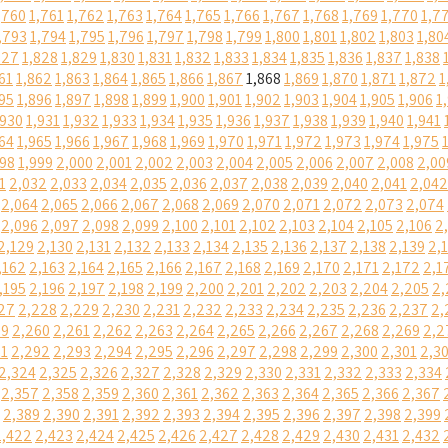
,760
1,761
1,762
1,763
1,764
1,765
1,766
1,767
1,768
1,769
1,770
1,7
,793
1,794
1,795
1,796
1,797
1,798
1,799
1,800
1,801
1,802
1,803
1,80
827
1,828
1,829
1,830
1,831
1,832
1,833
1,834
1,835
1,836
1,837
1,838
61
1,862
1,863
1,864
1,865
1,866
1,867
1,868
1,869
1,870
1,871
1,872
1
95
1,896
1,897
1,898
1,899
1,900
1,901
1,902
1,903
1,904
1,905
1,906
1
,930
1,931
1,932
1,933
1,934
1,935
1,936
1,937
1,938
1,939
1,940
1,941
64
1,965
1,966
1,967
1,968
1,969
1,970
1,971
1,972
1,973
1,974
1,975
998
1,999
2,000
2,001
2,002
2,003
2,004
2,005
2,006
2,007
2,008
2,00
1
2,032
2,033
2,034
2,035
2,036
2,037
2,038
2,039
2,040
2,041
2,042
2,064
2,065
2,066
2,067
2,068
2,069
2,070
2,071
2,072
2,073
2,074
2,096
2,097
2,098
2,099
2,100
2,101
2,102
2,103
2,104
2,105
2,106
2
2,129
2,130
2,131
2,132
2,133
2,134
2,135
2,136
2,137
2,138
2,139
2,
,162
2,163
2,164
2,165
2,166
2,167
2,168
2,169
2,170
2,171
2,172
2,1
,195
2,196
2,197
2,198
2,199
2,200
2,201
2,202
2,203
2,204
2,205
2,
27
2,228
2,229
2,230
2,231
2,232
2,233
2,234
2,235
2,236
2,237
2,
59
2,260
2,261
2,262
2,263
2,264
2,265
2,266
2,267
2,268
2,269
2,2
91
2,292
2,293
2,294
2,295
2,296
2,297
2,298
2,299
2,300
2,301
2,3
2,324
2,325
2,326
2,327
2,328
2,329
2,330
2,331
2,332
2,333
2,334
2,357
2,358
2,359
2,360
2,361
2,362
2,363
2,364
2,365
2,366
2,367
2,389
2,390
2,391
2,392
2,393
2,394
2,395
2,396
2,397
2,398
2,399
2,422
2,423
2,424
2,425
2,426
2,427
2,428
2,429
2,430
2,431
2,432