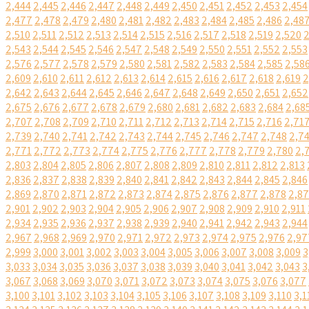
2,444
2,445
2,446
2,447
2,448
2,449
2,450
2,451
2,452
2,453
2,454
2,477
2,478
2,479
2,480
2,481
2,482
2,483
2,484
2,485
2,486
2,48
2,510
2,511
2,512
2,513
2,514
2,515
2,516
2,517
2,518
2,519
2,520
2
2,543
2,544
2,545
2,546
2,547
2,548
2,549
2,550
2,551
2,552
2,553
2,576
2,577
2,578
2,579
2,580
2,581
2,582
2,583
2,584
2,585
2,58
2,609
2,610
2,611
2,612
2,613
2,614
2,615
2,616
2,617
2,618
2,619
2
2,642
2,643
2,644
2,645
2,646
2,647
2,648
2,649
2,650
2,651
2,652
2,675
2,676
2,677
2,678
2,679
2,680
2,681
2,682
2,683
2,684
2,68
2,707
2,708
2,709
2,710
2,711
2,712
2,713
2,714
2,715
2,716
2,71
2,739
2,740
2,741
2,742
2,743
2,744
2,745
2,746
2,747
2,748
2,7
2,771
2,772
2,773
2,774
2,775
2,776
2,777
2,778
2,779
2,780
2,
2,803
2,804
2,805
2,806
2,807
2,808
2,809
2,810
2,811
2,812
2,813
2,836
2,837
2,838
2,839
2,840
2,841
2,842
2,843
2,844
2,845
2,846
2,869
2,870
2,871
2,872
2,873
2,874
2,875
2,876
2,877
2,878
2,8
2,901
2,902
2,903
2,904
2,905
2,906
2,907
2,908
2,909
2,910
2,911
2,934
2,935
2,936
2,937
2,938
2,939
2,940
2,941
2,942
2,943
2,944
2,967
2,968
2,969
2,970
2,971
2,972
2,973
2,974
2,975
2,976
2,97
2,999
3,000
3,001
3,002
3,003
3,004
3,005
3,006
3,007
3,008
3,009
3
3,033
3,034
3,035
3,036
3,037
3,038
3,039
3,040
3,041
3,042
3,043
3
3,067
3,068
3,069
3,070
3,071
3,072
3,073
3,074
3,075
3,076
3,077
3,100
3,101
3,102
3,103
3,104
3,105
3,106
3,107
3,108
3,109
3,110
3,1