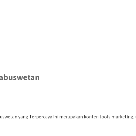
abuswetan
etan yang Terpercaya Ini merupakan konten tools marketing, unt