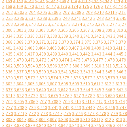
3,134
3,135
3,136
3,137
3,138
3,139
3,140
3,141
3,142
3,143
3,144
3,1
3,168
3,169
3,170
3,171
3,172
3,173
3,174
3,175
3,176
3,177
3,178
3
3,202
3,203
3,204
3,205
3,206
3,207
3,208
3,209
3,210
3,211
3,212
3,235
3,236
3,237
3,238
3,239
3,240
3,241
3,242
3,243
3,244
3,245
3,268
3,269
3,270
3,271
3,272
3,273
3,274
3,275
3,276
3,277
3,27
3,300
3,301
3,302
3,303
3,304
3,305
3,306
3,307
3,308
3,309
3,310
3
3,334
3,335
3,336
3,337
3,338
3,339
3,340
3,341
3,342
3,343
3,344
3
3,368
3,369
3,370
3,371
3,372
3,373
3,374
3,375
3,376
3,377
3,378
3,401
3,402
3,403
3,404
3,405
3,406
3,407
3,408
3,409
3,410
3,411
3
3,435
3,436
3,437
3,438
3,439
3,440
3,441
3,442
3,443
3,444
3,445
3
3,469
3,470
3,471
3,472
3,473
3,474
3,475
3,476
3,477
3,478
3,479
3,502
3,503
3,504
3,505
3,506
3,507
3,508
3,509
3,510
3,511
3,512
3
3,536
3,537
3,538
3,539
3,540
3,541
3,542
3,543
3,544
3,545
3,546
3
3,570
3,571
3,572
3,573
3,574
3,575
3,576
3,577
3,578
3,579
3,580
3,603
3,604
3,605
3,606
3,607
3,608
3,609
3,610
3,611
3,612
3,613
3,
3,637
3,638
3,639
3,640
3,641
3,642
3,643
3,644
3,645
3,646
3,647
3
3,671
3,672
3,673
3,674
3,675
3,676
3,677
3,678
3,679
3,680
3,681
3,704
3,705
3,706
3,707
3,708
3,709
3,710
3,711
3,712
3,713
3,714
3,737
3,738
3,739
3,740
3,741
3,742
3,743
3,744
3,745
3,746
3,747
3,770
3,771
3,772
3,773
3,774
3,775
3,776
3,777
3,778
3,779
3,7
3,803
3,804
3,805
3,806
3,807
3,808
3,809
3,810
3,811
3,812
3,813
3,
3,837
3,838
3,839
3,840
3,841
3,842
3,843
3,844
3,845
3,846
3,847
3