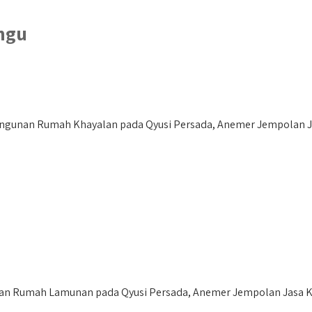
ngu
gunan Rumah Khayalan pada Qyusi Persada, Anemer Jempolan Ja
 Rumah Lamunan pada Qyusi Persada, Anemer Jempolan Jasa Kon