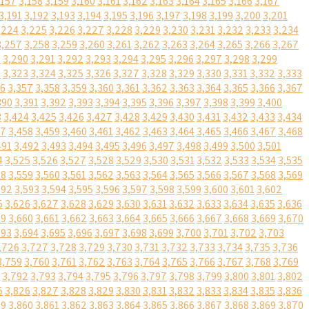
,157
3,158
3,159
3,160
3,161
3,162
3,163
3,164
3,165
3,166
3,167
3,191
3,192
3,193
3,194
3,195
3,196
3,197
3,198
3,199
3,200
3,201
,224
3,225
3,226
3,227
3,228
3,229
3,230
3,231
3,232
3,233
3,234
3,257
3,258
3,259
3,260
3,261
3,262
3,263
3,264
3,265
3,266
3,267
9
3,290
3,291
3,292
3,293
3,294
3,295
3,296
3,297
3,298
3,299
2
3,323
3,324
3,325
3,326
3,327
3,328
3,329
3,330
3,331
3,332
3,333
56
3,357
3,358
3,359
3,360
3,361
3,362
3,363
3,364
3,365
3,366
3,367
390
3,391
3,392
3,393
3,394
3,395
3,396
3,397
3,398
3,399
3,400
3
3,424
3,425
3,426
3,427
3,428
3,429
3,430
3,431
3,432
3,433
3,434
57
3,458
3,459
3,460
3,461
3,462
3,463
3,464
3,465
3,466
3,467
3,468
491
3,492
3,493
3,494
3,495
3,496
3,497
3,498
3,499
3,500
3,501
4
3,525
3,526
3,527
3,528
3,529
3,530
3,531
3,532
3,533
3,534
3,535
58
3,559
3,560
3,561
3,562
3,563
3,564
3,565
3,566
3,567
3,568
3,569
592
3,593
3,594
3,595
3,596
3,597
3,598
3,599
3,600
3,601
3,602
5
3,626
3,627
3,628
3,629
3,630
3,631
3,632
3,633
3,634
3,635
3,636
59
3,660
3,661
3,662
3,663
3,664
3,665
3,666
3,667
3,668
3,669
3,670
693
3,694
3,695
3,696
3,697
3,698
3,699
3,700
3,701
3,702
3,703
,726
3,727
3,728
3,729
3,730
3,731
3,732
3,733
3,734
3,735
3,736
3,759
3,760
3,761
3,762
3,763
3,764
3,765
3,766
3,767
3,768
3,769
3,792
3,793
3,794
3,795
3,796
3,797
3,798
3,799
3,800
3,801
3,802
5
3,826
3,827
3,828
3,829
3,830
3,831
3,832
3,833
3,834
3,835
3,836
59
3,860
3,861
3,862
3,863
3,864
3,865
3,866
3,867
3,868
3,869
3,870