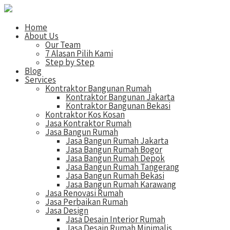
Home
About Us
Our Team
7 Alasan Pilih Kami
Step by Step
Blog
Services
Kontraktor Bangunan Rumah
Kontraktor Bangunan Jakarta
Kontraktor Bangunan Bekasi
Kontraktor Kos Kosan
Jasa Kontraktor Rumah
Jasa Bangun Rumah
Jasa Bangun Rumah Jakarta
Jasa Bangun Rumah Bogor
Jasa Bangun Rumah Depok
Jasa Bangun Rumah Tangerang
Jasa Bangun Rumah Bekasi
Jasa Bangun Rumah Karawang
Jasa Renovasi Rumah
Jasa Perbaikan Rumah
Jasa Design
Jasa Desain Interior Rumah
Jasa Desain Rumah Minimalis