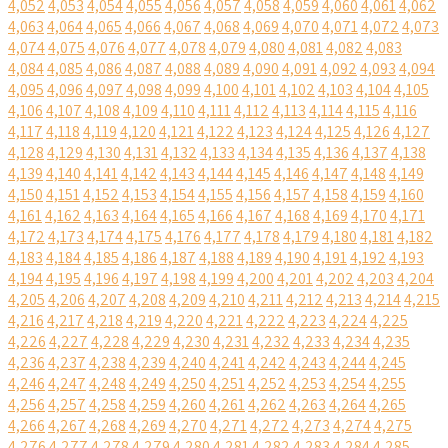
4,052
4,053
4,054
4,055
4,056
4,057
4,058
4,059
4,060
4,061
4,062
4,063
4,064
4,065
4,066
4,067
4,068
4,069
4,070
4,071
4,072
4,073
4,074
4,075
4,076
4,077
4,078
4,079
4,080
4,081
4,082
4,083
4,084
4,085
4,086
4,087
4,088
4,089
4,090
4,091
4,092
4,093
4,094
4,095
4,096
4,097
4,098
4,099
4,100
4,101
4,102
4,103
4,104
4,105
4,106
4,107
4,108
4,109
4,110
4,111
4,112
4,113
4,114
4,115
4,116
4,117
4,118
4,119
4,120
4,121
4,122
4,123
4,124
4,125
4,126
4,127
4,128
4,129
4,130
4,131
4,132
4,133
4,134
4,135
4,136
4,137
4,138
4,139
4,140
4,141
4,142
4,143
4,144
4,145
4,146
4,147
4,148
4,149
4,150
4,151
4,152
4,153
4,154
4,155
4,156
4,157
4,158
4,159
4,160
4,161
4,162
4,163
4,164
4,165
4,166
4,167
4,168
4,169
4,170
4,171
4,172
4,173
4,174
4,175
4,176
4,177
4,178
4,179
4,180
4,181
4,182
4,183
4,184
4,185
4,186
4,187
4,188
4,189
4,190
4,191
4,192
4,193
4,194
4,195
4,196
4,197
4,198
4,199
4,200
4,201
4,202
4,203
4,204
4,205
4,206
4,207
4,208
4,209
4,210
4,211
4,212
4,213
4,214
4,215
4,216
4,217
4,218
4,219
4,220
4,221
4,222
4,223
4,224
4,225
4,226
4,227
4,228
4,229
4,230
4,231
4,232
4,233
4,234
4,235
4,236
4,237
4,238
4,239
4,240
4,241
4,242
4,243
4,244
4,245
4,246
4,247
4,248
4,249
4,250
4,251
4,252
4,253
4,254
4,255
4,256
4,257
4,258
4,259
4,260
4,261
4,262
4,263
4,264
4,265
4,266
4,267
4,268
4,269
4,270
4,271
4,272
4,273
4,274
4,275
4,276
4,277
4,278
4,279
4,280
4,281
4,282
4,283
4,284
4,285