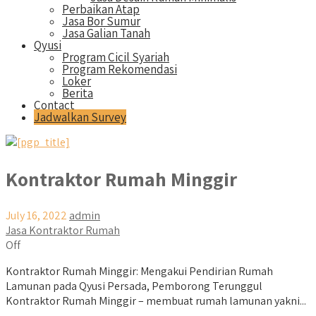
Perbaikan Atap
Jasa Bor Sumur
Jasa Galian Tanah
Qyusi
Program Cicil Syariah
Program Rekomendasi
Loker
Berita
Contact
Jadwalkan Survey
Kontraktor Rumah Minggir
July 16, 2022
admin
Jasa Kontraktor Rumah
Off
Kontraktor Rumah Minggir: Mengakui Pendirian Rumah
Lamunan pada Qyusi Persada, Pemborong Terunggul
Kontraktor Rumah Minggir – membuat rumah lamunan yakni...