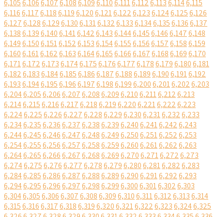
6,105
6,106
6,107
6,108
6,109
6,110
6,111
6,112
6,113
6,114
6,115
6,116
6,117
6,118
6,119
6,120
6,121
6,122
6,123
6,124
6,125
6,126
6,127
6,128
6,129
6,130
6,131
6,132
6,133
6,134
6,135
6,136
6,137
6,138
6,139
6,140
6,141
6,142
6,143
6,144
6,145
6,146
6,147
6,148
6,149
6,150
6,151
6,152
6,153
6,154
6,155
6,156
6,157
6,158
6,159
6,160
6,161
6,162
6,163
6,164
6,165
6,166
6,167
6,168
6,169
6,170
6,171
6,172
6,173
6,174
6,175
6,176
6,177
6,178
6,179
6,180
6,181
6,182
6,183
6,184
6,185
6,186
6,187
6,188
6,189
6,190
6,191
6,192
6,193
6,194
6,195
6,196
6,197
6,198
6,199
6,200
6,201
6,202
6,203
6,204
6,205
6,206
6,207
6,208
6,209
6,210
6,211
6,212
6,213
6,214
6,215
6,216
6,217
6,218
6,219
6,220
6,221
6,222
6,223
6,224
6,225
6,226
6,227
6,228
6,229
6,230
6,231
6,232
6,233
6,234
6,235
6,236
6,237
6,238
6,239
6,240
6,241
6,242
6,243
6,244
6,245
6,246
6,247
6,248
6,249
6,250
6,251
6,252
6,253
6,254
6,255
6,256
6,257
6,258
6,259
6,260
6,261
6,262
6,263
6,264
6,265
6,266
6,267
6,268
6,269
6,270
6,271
6,272
6,273
6,274
6,275
6,276
6,277
6,278
6,279
6,280
6,281
6,282
6,283
6,284
6,285
6,286
6,287
6,288
6,289
6,290
6,291
6,292
6,293
6,294
6,295
6,296
6,297
6,298
6,299
6,300
6,301
6,302
6,303
6,304
6,305
6,306
6,307
6,308
6,309
6,310
6,311
6,312
6,313
6,314
6,315
6,316
6,317
6,318
6,319
6,320
6,321
6,322
6,323
6,324
6,325
6,326
6,327
6,328
6,329
6,330
6,331
6,332
6,333
6,334
6,335
6,336