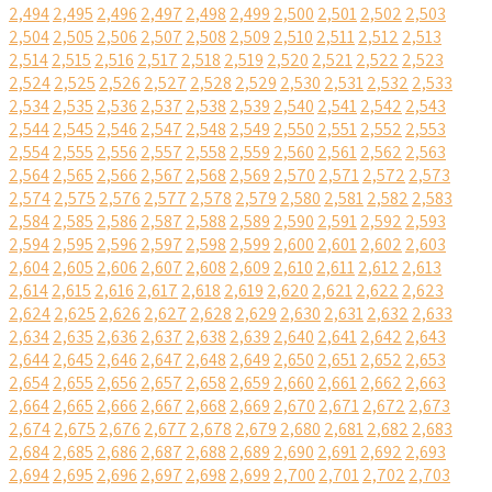
2,494
2,495
2,496
2,497
2,498
2,499
2,500
2,501
2,502
2,503
2,504
2,505
2,506
2,507
2,508
2,509
2,510
2,511
2,512
2,513
2,514
2,515
2,516
2,517
2,518
2,519
2,520
2,521
2,522
2,523
2,524
2,525
2,526
2,527
2,528
2,529
2,530
2,531
2,532
2,533
2,534
2,535
2,536
2,537
2,538
2,539
2,540
2,541
2,542
2,543
2,544
2,545
2,546
2,547
2,548
2,549
2,550
2,551
2,552
2,553
2,554
2,555
2,556
2,557
2,558
2,559
2,560
2,561
2,562
2,563
2,564
2,565
2,566
2,567
2,568
2,569
2,570
2,571
2,572
2,573
2,574
2,575
2,576
2,577
2,578
2,579
2,580
2,581
2,582
2,583
2,584
2,585
2,586
2,587
2,588
2,589
2,590
2,591
2,592
2,593
2,594
2,595
2,596
2,597
2,598
2,599
2,600
2,601
2,602
2,603
2,604
2,605
2,606
2,607
2,608
2,609
2,610
2,611
2,612
2,613
2,614
2,615
2,616
2,617
2,618
2,619
2,620
2,621
2,622
2,623
2,624
2,625
2,626
2,627
2,628
2,629
2,630
2,631
2,632
2,633
2,634
2,635
2,636
2,637
2,638
2,639
2,640
2,641
2,642
2,643
2,644
2,645
2,646
2,647
2,648
2,649
2,650
2,651
2,652
2,653
2,654
2,655
2,656
2,657
2,658
2,659
2,660
2,661
2,662
2,663
2,664
2,665
2,666
2,667
2,668
2,669
2,670
2,671
2,672
2,673
2,674
2,675
2,676
2,677
2,678
2,679
2,680
2,681
2,682
2,683
2,684
2,685
2,686
2,687
2,688
2,689
2,690
2,691
2,692
2,693
2,694
2,695
2,696
2,697
2,698
2,699
2,700
2,701
2,702
2,703