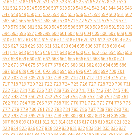
516
517
518
519
520
521
522
523
524
525
526
527
528
529
530
531
532
533
534
535
536
537
538
539
540
541
542
543
544
545
546
547
548
549
550
551
552
553
554
555
556
557
558
559
560
561
562
563
564
565
566
567
568
569
570
571
572
573
574
575
576
577
578
579
580
581
582
583
584
585
586
587
588
589
590
591
592
593
594
595
596
597
598
599
600
601
602
603
604
605
606
607
608
609
610
611
612
613
614
615
616
617
618
619
620
621
622
623
624
625
626
627
628
629
630
631
632
633
634
635
636
637
638
639
640
641
642
643
644
645
646
647
648
649
650
651
652
653
654
655
656
657
658
659
660
661
662
663
664
665
666
667
668
669
670
671
672
673
674
675
676
677
678
679
680
681
682
683
684
685
686
687
688
689
690
691
692
693
694
695
696
697
698
699
700
701
702
703
704
705
706
707
708
709
710
711
712
713
714
715
716
717
718
719
720
721
722
723
724
725
726
727
728
729
730
731
732
733
734
735
736
737
738
739
740
741
742
743
744
745
746
747
748
749
750
751
752
753
754
755
756
757
758
759
760
761
762
763
764
765
766
767
768
769
770
771
772
773
774
775
776
777
778
779
780
781
782
783
784
785
786
787
788
789
790
791
792
793
794
795
796
797
798
799
800
801
802
803
804
805
806
807
808
809
810
811
812
813
814
815
816
817
818
819
820
821
822
823
824
825
826
827
828
829
830
831
832
833
834
835
836
837
838
839
840
841
842
843
844
845
846
847
848
849
850
851
852
853