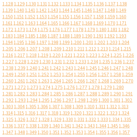
1,128
1,129
1,130
1,131
1,132
1,133
1,134
1,135
1,136
1,137
1,138
1,139
1,140
1,141
1,142
1,143
1,144
1,145
1,146
1,147
1,148
1,149
1,150
1,151
1,152
1,153
1,154
1,155
1,156
1,157
1,158
1,159
1,160
1,161
1,162
1,163
1,164
1,165
1,166
1,167
1,168
1,169
1,170
1,171
1,172
1,173
1,174
1,175
1,176
1,177
1,178
1,179
1,180
1,181
1,182
1,183
1,184
1,185
1,186
1,187
1,188
1,189
1,190
1,191
1,192
1,193
1,194
1,195
1,196
1,197
1,198
1,199
1,200
1,201
1,202
1,203
1,204
1,205
1,206
1,207
1,208
1,209
1,210
1,211
1,212
1,213
1,214
1,215
1,216
1,217
1,218
1,219
1,220
1,221
1,222
1,223
1,224
1,225
1,226
1,227
1,228
1,229
1,230
1,231
1,232
1,233
1,234
1,235
1,236
1,237
1,238
1,239
1,240
1,241
1,242
1,243
1,244
1,245
1,246
1,247
1,248
1,249
1,250
1,251
1,252
1,253
1,254
1,255
1,256
1,257
1,258
1,259
1,260
1,261
1,262
1,263
1,264
1,265
1,266
1,267
1,268
1,269
1,270
1,271
1,272
1,273
1,274
1,275
1,276
1,277
1,278
1,279
1,280
1,281
1,282
1,283
1,284
1,285
1,286
1,287
1,288
1,289
1,290
1,291
1,292
1,293
1,294
1,295
1,296
1,297
1,298
1,299
1,300
1,301
1,302
1,303
1,304
1,305
1,306
1,307
1,308
1,309
1,310
1,311
1,312
1,313
1,314
1,315
1,316
1,317
1,318
1,319
1,320
1,321
1,322
1,323
1,324
1,325
1,326
1,327
1,328
1,329
1,330
1,331
1,332
1,333
1,334
1,335
1,336
1,337
1,338
1,339
1,340
1,341
1,342
1,343
1,344
1,345
1,346
1,347
1,348
1,349
1,350
1,351
1,352
1,353
1,354
1,355
1,356
1,357