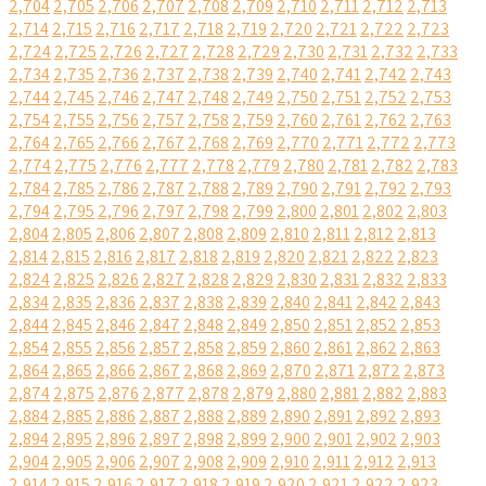
2,704
2,705
2,706
2,707
2,708
2,709
2,710
2,711
2,712
2,713
2,714
2,715
2,716
2,717
2,718
2,719
2,720
2,721
2,722
2,723
2,724
2,725
2,726
2,727
2,728
2,729
2,730
2,731
2,732
2,733
2,734
2,735
2,736
2,737
2,738
2,739
2,740
2,741
2,742
2,743
2,744
2,745
2,746
2,747
2,748
2,749
2,750
2,751
2,752
2,753
2,754
2,755
2,756
2,757
2,758
2,759
2,760
2,761
2,762
2,763
2,764
2,765
2,766
2,767
2,768
2,769
2,770
2,771
2,772
2,773
2,774
2,775
2,776
2,777
2,778
2,779
2,780
2,781
2,782
2,783
2,784
2,785
2,786
2,787
2,788
2,789
2,790
2,791
2,792
2,793
2,794
2,795
2,796
2,797
2,798
2,799
2,800
2,801
2,802
2,803
2,804
2,805
2,806
2,807
2,808
2,809
2,810
2,811
2,812
2,813
2,814
2,815
2,816
2,817
2,818
2,819
2,820
2,821
2,822
2,823
2,824
2,825
2,826
2,827
2,828
2,829
2,830
2,831
2,832
2,833
2,834
2,835
2,836
2,837
2,838
2,839
2,840
2,841
2,842
2,843
2,844
2,845
2,846
2,847
2,848
2,849
2,850
2,851
2,852
2,853
2,854
2,855
2,856
2,857
2,858
2,859
2,860
2,861
2,862
2,863
2,864
2,865
2,866
2,867
2,868
2,869
2,870
2,871
2,872
2,873
2,874
2,875
2,876
2,877
2,878
2,879
2,880
2,881
2,882
2,883
2,884
2,885
2,886
2,887
2,888
2,889
2,890
2,891
2,892
2,893
2,894
2,895
2,896
2,897
2,898
2,899
2,900
2,901
2,902
2,903
2,904
2,905
2,906
2,907
2,908
2,909
2,910
2,911
2,912
2,913
2,914
2,915
2,916
2,917
2,918
2,919
2,920
2,921
2,922
2,923