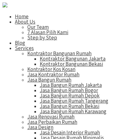
Home
About Us
Our Team
7 Alasan Pilih Kami
Step by Step
Blog
Services
Kontraktor Bangunan Rumah
Kontraktor Bangunan Jakarta
Kontraktor Bangunan Bekasi
Kontraktor Kos Kosan
Jasa Kontraktor Rumah
Jasa Bangun Rumah
Jasa Bangun Rumah Jakarta
Jasa Bangun Rumah Bogor
Jasa Bangun Rumah Depok
Jasa Bangun Rumah Tangerang
Jasa Bangun Rumah Bekasi
Jasa Bangun Rumah Karawang
Jasa Renovasi Rumah
Jasa Perbaikan Rumah
Jasa Design
Jasa Desain Interior Rumah
Jasa Desain Rumah Minimalis