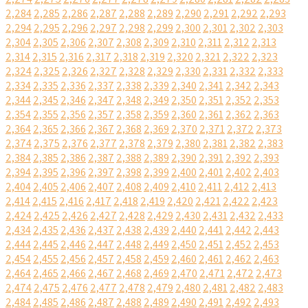
2,284
2,285
2,286
2,287
2,288
2,289
2,290
2,291
2,292
2,293
2,294
2,295
2,296
2,297
2,298
2,299
2,300
2,301
2,302
2,303
2,304
2,305
2,306
2,307
2,308
2,309
2,310
2,311
2,312
2,313
2,314
2,315
2,316
2,317
2,318
2,319
2,320
2,321
2,322
2,323
2,324
2,325
2,326
2,327
2,328
2,329
2,330
2,331
2,332
2,333
2,334
2,335
2,336
2,337
2,338
2,339
2,340
2,341
2,342
2,343
2,344
2,345
2,346
2,347
2,348
2,349
2,350
2,351
2,352
2,353
2,354
2,355
2,356
2,357
2,358
2,359
2,360
2,361
2,362
2,363
2,364
2,365
2,366
2,367
2,368
2,369
2,370
2,371
2,372
2,373
2,374
2,375
2,376
2,377
2,378
2,379
2,380
2,381
2,382
2,383
2,384
2,385
2,386
2,387
2,388
2,389
2,390
2,391
2,392
2,393
2,394
2,395
2,396
2,397
2,398
2,399
2,400
2,401
2,402
2,403
2,404
2,405
2,406
2,407
2,408
2,409
2,410
2,411
2,412
2,413
2,414
2,415
2,416
2,417
2,418
2,419
2,420
2,421
2,422
2,423
2,424
2,425
2,426
2,427
2,428
2,429
2,430
2,431
2,432
2,433
2,434
2,435
2,436
2,437
2,438
2,439
2,440
2,441
2,442
2,443
2,444
2,445
2,446
2,447
2,448
2,449
2,450
2,451
2,452
2,453
2,454
2,455
2,456
2,457
2,458
2,459
2,460
2,461
2,462
2,463
2,464
2,465
2,466
2,467
2,468
2,469
2,470
2,471
2,472
2,473
2,474
2,475
2,476
2,477
2,478
2,479
2,480
2,481
2,482
2,483
2,484
2,485
2,486
2,487
2,488
2,489
2,490
2,491
2,492
2,493