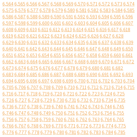
6,564
6,565
6,566
6,567
6,568
6,569
6,570
6,571
6,572
6,573
6,574
6,575
6,576
6,577
6,578
6,579
6,580
6,581
6,582
6,583
6,584
6,585
6,586
6,587
6,588
6,589
6,590
6,591
6,592
6,593
6,594
6,595
6,596
6,597
6,598
6,599
6,600
6,601
6,602
6,603
6,604
6,605
6,606
6,607
6,608
6,609
6,610
6,611
6,612
6,613
6,614
6,615
6,616
6,617
6,618
6,619
6,620
6,621
6,622
6,623
6,624
6,625
6,626
6,627
6,628
6,629
6,630
6,631
6,632
6,633
6,634
6,635
6,636
6,637
6,638
6,639
6,640
6,641
6,642
6,643
6,644
6,645
6,646
6,647
6,648
6,649
6,650
6,651
6,652
6,653
6,654
6,655
6,656
6,657
6,658
6,659
6,660
6,661
6,662
6,663
6,664
6,665
6,666
6,667
6,668
6,669
6,670
6,671
6,672
6,673
6,674
6,675
6,676
6,677
6,678
6,679
6,680
6,681
6,682
6,683
6,684
6,685
6,686
6,687
6,688
6,689
6,690
6,691
6,692
6,693
6,694
6,695
6,696
6,697
6,698
6,699
6,700
6,701
6,702
6,703
6,704
6,705
6,706
6,707
6,708
6,709
6,710
6,711
6,712
6,713
6,714
6,715
6,716
6,717
6,718
6,719
6,720
6,721
6,722
6,723
6,724
6,725
6,726
6,727
6,728
6,729
6,730
6,731
6,732
6,733
6,734
6,735
6,736
6,737
6,738
6,739
6,740
6,741
6,742
6,743
6,744
6,745
6,746
6,747
6,748
6,749
6,750
6,751
6,752
6,753
6,754
6,755
6,756
6,757
6,758
6,759
6,760
6,761
6,762
6,763
6,764
6,765
6,766
6,767
6,768
6,769
6,770
6,771
6,772
6,773
6,774
6,775
6,776
6,777
6,778
6,779
6,780
6,781
6,782
6,783
6,784
6,785