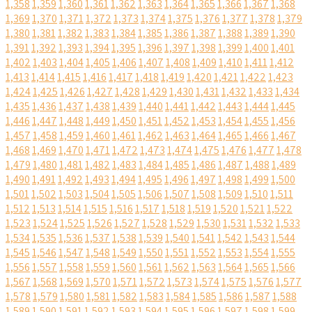
1,358
1,359
1,360
1,361
1,362
1,363
1,364
1,365
1,366
1,367
1,368
1,369
1,370
1,371
1,372
1,373
1,374
1,375
1,376
1,377
1,378
1,379
1,380
1,381
1,382
1,383
1,384
1,385
1,386
1,387
1,388
1,389
1,390
1,391
1,392
1,393
1,394
1,395
1,396
1,397
1,398
1,399
1,400
1,401
1,402
1,403
1,404
1,405
1,406
1,407
1,408
1,409
1,410
1,411
1,412
1,413
1,414
1,415
1,416
1,417
1,418
1,419
1,420
1,421
1,422
1,423
1,424
1,425
1,426
1,427
1,428
1,429
1,430
1,431
1,432
1,433
1,434
1,435
1,436
1,437
1,438
1,439
1,440
1,441
1,442
1,443
1,444
1,445
1,446
1,447
1,448
1,449
1,450
1,451
1,452
1,453
1,454
1,455
1,456
1,457
1,458
1,459
1,460
1,461
1,462
1,463
1,464
1,465
1,466
1,467
1,468
1,469
1,470
1,471
1,472
1,473
1,474
1,475
1,476
1,477
1,478
1,479
1,480
1,481
1,482
1,483
1,484
1,485
1,486
1,487
1,488
1,489
1,490
1,491
1,492
1,493
1,494
1,495
1,496
1,497
1,498
1,499
1,500
1,501
1,502
1,503
1,504
1,505
1,506
1,507
1,508
1,509
1,510
1,511
1,512
1,513
1,514
1,515
1,516
1,517
1,518
1,519
1,520
1,521
1,522
1,523
1,524
1,525
1,526
1,527
1,528
1,529
1,530
1,531
1,532
1,533
1,534
1,535
1,536
1,537
1,538
1,539
1,540
1,541
1,542
1,543
1,544
1,545
1,546
1,547
1,548
1,549
1,550
1,551
1,552
1,553
1,554
1,555
1,556
1,557
1,558
1,559
1,560
1,561
1,562
1,563
1,564
1,565
1,566
1,567
1,568
1,569
1,570
1,571
1,572
1,573
1,574
1,575
1,576
1,577
1,578
1,579
1,580
1,581
1,582
1,583
1,584
1,585
1,586
1,587
1,588
1,589
1,590
1,591
1,592
1,593
1,594
1,595
1,596
1,597
1,598
1,599