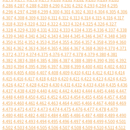
4,286
4,287
4,288
4,289
4,290
4,291
4,292
4,293
4,294
4,295
4,296
4,297
4,298
4,299
4,300
4,301
4,302
4,303
4,304
4,305
4,306
4,307
4,308
4,309
4,310
4,311
4,312
4,313
4,314
4,315
4,316
4,317
4,318
4,319
4,320
4,321
4,322
4,323
4,324
4,325
4,326
4,327
4,328
4,329
4,330
4,331
4,332
4,333
4,334
4,335
4,336
4,337
4,338
4,339
4,340
4,341
4,342
4,343
4,344
4,345
4,346
4,347
4,348
4,349
4,350
4,351
4,352
4,353
4,354
4,355
4,356
4,357
4,358
4,359
4,360
4,361
4,362
4,363
4,364
4,365
4,366
4,367
4,368
4,369
4,370
4,371
4,372
4,373
4,374
4,375
4,376
4,377
4,378
4,379
4,380
4,381
4,382
4,383
4,384
4,385
4,386
4,387
4,388
4,389
4,390
4,391
4,392
4,393
4,394
4,395
4,396
4,397
4,398
4,399
4,400
4,401
4,402
4,403
4,404
4,405
4,406
4,407
4,408
4,409
4,410
4,411
4,412
4,413
4,414
4,415
4,416
4,417
4,418
4,419
4,420
4,421
4,422
4,423
4,424
4,425
4,426
4,427
4,428
4,429
4,430
4,431
4,432
4,433
4,434
4,435
4,436
4,437
4,438
4,439
4,440
4,441
4,442
4,443
4,444
4,445
4,446
4,447
4,448
4,449
4,450
4,451
4,452
4,453
4,454
4,455
4,456
4,457
4,458
4,459
4,460
4,461
4,462
4,463
4,464
4,465
4,466
4,467
4,468
4,469
4,470
4,471
4,472
4,473
4,474
4,475
4,476
4,477
4,478
4,479
4,480
4,481
4,482
4,483
4,484
4,485
4,486
4,487
4,488
4,489
4,490
4,491
4,492
4,493
4,494
4,495
4,496
4,497
4,498
4,499
4,500
4,501
4,502
4,503
4,504
4,505
4,506
4,507
4,508
4,509
4,510
4,511
4,512