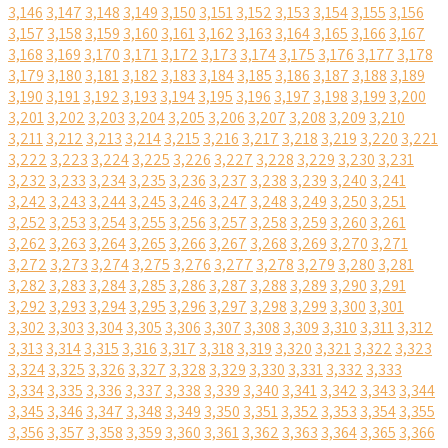
3,146
3,147
3,148
3,149
3,150
3,151
3,152
3,153
3,154
3,155
3,156
3,157
3,158
3,159
3,160
3,161
3,162
3,163
3,164
3,165
3,166
3,167
3,168
3,169
3,170
3,171
3,172
3,173
3,174
3,175
3,176
3,177
3,178
3,179
3,180
3,181
3,182
3,183
3,184
3,185
3,186
3,187
3,188
3,189
3,190
3,191
3,192
3,193
3,194
3,195
3,196
3,197
3,198
3,199
3,200
3,201
3,202
3,203
3,204
3,205
3,206
3,207
3,208
3,209
3,210
3,211
3,212
3,213
3,214
3,215
3,216
3,217
3,218
3,219
3,220
3,221
3,222
3,223
3,224
3,225
3,226
3,227
3,228
3,229
3,230
3,231
3,232
3,233
3,234
3,235
3,236
3,237
3,238
3,239
3,240
3,241
3,242
3,243
3,244
3,245
3,246
3,247
3,248
3,249
3,250
3,251
3,252
3,253
3,254
3,255
3,256
3,257
3,258
3,259
3,260
3,261
3,262
3,263
3,264
3,265
3,266
3,267
3,268
3,269
3,270
3,271
3,272
3,273
3,274
3,275
3,276
3,277
3,278
3,279
3,280
3,281
3,282
3,283
3,284
3,285
3,286
3,287
3,288
3,289
3,290
3,291
3,292
3,293
3,294
3,295
3,296
3,297
3,298
3,299
3,300
3,301
3,302
3,303
3,304
3,305
3,306
3,307
3,308
3,309
3,310
3,311
3,312
3,313
3,314
3,315
3,316
3,317
3,318
3,319
3,320
3,321
3,322
3,323
3,324
3,325
3,326
3,327
3,328
3,329
3,330
3,331
3,332
3,333
3,334
3,335
3,336
3,337
3,338
3,339
3,340
3,341
3,342
3,343
3,344
3,345
3,346
3,347
3,348
3,349
3,350
3,351
3,352
3,353
3,354
3,355
3,356
3,357
3,358
3,359
3,360
3,361
3,362
3,363
3,364
3,365
3,366