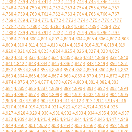
4,738
4,739
4,740
4,741
4,742
4,743
4,744
4,745
4,746
4,747
4,748
4,749
4,750
4,751
4,752
4,753
4,754
4,755
4,756
4,757
4,758
4,759
4,760
4,761
4,762
4,763
4,764
4,765
4,766
4,767
4,768
4,769
4,770
4,771
4,772
4,773
4,774
4,775
4,776
4,777
4,778
4,779
4,780
4,781
4,782
4,783
4,784
4,785
4,786
4,787
4,788
4,789
4,790
4,791
4,792
4,793
4,794
4,795
4,796
4,797
4,798
4,799
4,800
4,801
4,802
4,803
4,804
4,805
4,806
4,807
4,808
4,809
4,810
4,811
4,812
4,813
4,814
4,815
4,816
4,817
4,818
4,819
4,820
4,821
4,822
4,823
4,824
4,825
4,826
4,827
4,828
4,829
4,830
4,831
4,832
4,833
4,834
4,835
4,836
4,837
4,838
4,839
4,840
4,841
4,842
4,843
4,844
4,845
4,846
4,847
4,848
4,849
4,850
4,851
4,852
4,853
4,854
4,855
4,856
4,857
4,858
4,859
4,860
4,861
4,862
4,863
4,864
4,865
4,866
4,867
4,868
4,869
4,870
4,871
4,872
4,873
4,874
4,875
4,876
4,877
4,878
4,879
4,880
4,881
4,882
4,883
4,884
4,885
4,886
4,887
4,888
4,889
4,890
4,891
4,892
4,893
4,894
4,895
4,896
4,897
4,898
4,899
4,900
4,901
4,902
4,903
4,904
4,905
4,906
4,907
4,908
4,909
4,910
4,911
4,912
4,913
4,914
4,915
4,916
4,917
4,918
4,919
4,920
4,921
4,922
4,923
4,924
4,925
4,926
4,927
4,928
4,929
4,930
4,931
4,932
4,933
4,934
4,935
4,936
4,937
4,938
4,939
4,940
4,941
4,942
4,943
4,944
4,945
4,946
4,947
4,948
4,949
4,950
4,951
4,952
4,953
4,954
4,955
4,956
4,957
4,958
4,959
4,960
4,961
4,962
4,963
4,964
4,965
4,966
4,967
4,968
4,969
4,970