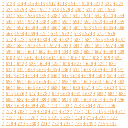
4,513
4,514
4,515
4,516
4,517
4,518
4,519
4,520
4,521
4,522
4,523
4,524
4,525
4,526
4,527
4,528
4,529
4,530
4,531
4,532
4,533
4,534
4,535
4,536
4,537
4,538
4,539
4,540
4,541
4,542
4,543
4,544
4,545
4,546
4,547
4,548
4,549
4,550
4,551
4,552
4,553
4,554
4,555
4,556
4,557
4,558
4,559
4,560
4,561
4,562
4,563
4,564
4,565
4,566
4,567
4,568
4,569
4,570
4,571
4,572
4,573
4,574
4,575
4,576
4,577
4,578
4,579
4,580
4,581
4,582
4,583
4,584
4,585
4,586
4,587
4,588
4,589
4,590
4,591
4,592
4,593
4,594
4,595
4,596
4,597
4,598
4,599
4,600
4,601
4,602
4,603
4,604
4,605
4,606
4,607
4,608
4,609
4,610
4,611
4,612
4,613
4,614
4,615
4,616
4,617
4,618
4,619
4,620
4,621
4,622
4,623
4,624
4,625
4,626
4,627
4,628
4,629
4,630
4,631
4,632
4,633
4,634
4,635
4,636
4,637
4,638
4,639
4,640
4,641
4,642
4,643
4,644
4,645
4,646
4,647
4,648
4,649
4,650
4,651
4,652
4,653
4,654
4,655
4,656
4,657
4,658
4,659
4,660
4,661
4,662
4,663
4,664
4,665
4,666
4,667
4,668
4,669
4,670
4,671
4,672
4,673
4,674
4,675
4,676
4,677
4,678
4,679
4,680
4,681
4,682
4,683
4,684
4,685
4,686
4,687
4,688
4,689
4,690
4,691
4,692
4,693
4,694
4,695
4,696
4,697
4,698
4,699
4,700
4,701
4,702
4,703
4,704
4,705
4,706
4,707
4,708
4,709
4,710
4,711
4,712
4,713
4,714
4,715
4,716
4,717
4,718
4,719
4,720
4,721
4,722
4,723
4,724
4,725
4,726
4,727
4,728
4,729
4,730
4,731
4,732
4,733
4,734
4,735
4,736
4,737