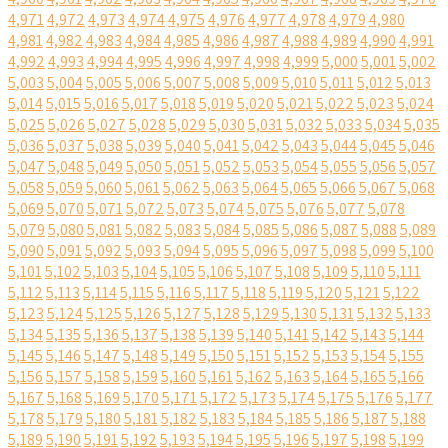
4,971
4,972
4,973
4,974
4,975
4,976
4,977
4,978
4,979
4,980
4,981
4,982
4,983
4,984
4,985
4,986
4,987
4,988
4,989
4,990
4,991
4,992
4,993
4,994
4,995
4,996
4,997
4,998
4,999
5,000
5,001
5,002
5,003
5,004
5,005
5,006
5,007
5,008
5,009
5,010
5,011
5,012
5,013
5,014
5,015
5,016
5,017
5,018
5,019
5,020
5,021
5,022
5,023
5,024
5,025
5,026
5,027
5,028
5,029
5,030
5,031
5,032
5,033
5,034
5,035
5,036
5,037
5,038
5,039
5,040
5,041
5,042
5,043
5,044
5,045
5,046
5,047
5,048
5,049
5,050
5,051
5,052
5,053
5,054
5,055
5,056
5,057
5,058
5,059
5,060
5,061
5,062
5,063
5,064
5,065
5,066
5,067
5,068
5,069
5,070
5,071
5,072
5,073
5,074
5,075
5,076
5,077
5,078
5,079
5,080
5,081
5,082
5,083
5,084
5,085
5,086
5,087
5,088
5,089
5,090
5,091
5,092
5,093
5,094
5,095
5,096
5,097
5,098
5,099
5,100
5,101
5,102
5,103
5,104
5,105
5,106
5,107
5,108
5,109
5,110
5,111
5,112
5,113
5,114
5,115
5,116
5,117
5,118
5,119
5,120
5,121
5,122
5,123
5,124
5,125
5,126
5,127
5,128
5,129
5,130
5,131
5,132
5,133
5,134
5,135
5,136
5,137
5,138
5,139
5,140
5,141
5,142
5,143
5,144
5,145
5,146
5,147
5,148
5,149
5,150
5,151
5,152
5,153
5,154
5,155
5,156
5,157
5,158
5,159
5,160
5,161
5,162
5,163
5,164
5,165
5,166
5,167
5,168
5,169
5,170
5,171
5,172
5,173
5,174
5,175
5,176
5,177
5,178
5,179
5,180
5,181
5,182
5,183
5,184
5,185
5,186
5,187
5,188
5,189
5,190
5,191
5,192
5,193
5,194
5,195
5,196
5,197
5,198
5,199