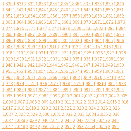
1,830
1,831
1,832
1,833
1,834
1,835
1,836
1,837
1,838
1,839
1,840
1,841
1,842
1,843
1,844
1,845
1,846
1,847
1,848
1,849
1,850
1,851
1,852
1,853
1,854
1,855
1,856
1,857
1,858
1,859
1,860
1,861
1,862
1,863
1,864
1,865
1,866
1,867
1,868
1,869
1,870
1,871
1,872
1,873
1,874
1,875
1,876
1,877
1,878
1,879
1,880
1,881
1,882
1,883
1,884
1,885
1,886
1,887
1,888
1,889
1,890
1,891
1,892
1,893
1,894
1,895
1,896
1,897
1,898
1,899
1,900
1,901
1,902
1,903
1,904
1,905
1,906
1,907
1,908
1,909
1,910
1,911
1,912
1,913
1,914
1,915
1,916
1,917
1,918
1,919
1,920
1,921
1,922
1,923
1,924
1,925
1,926
1,927
1,928
1,929
1,930
1,931
1,932
1,933
1,934
1,935
1,936
1,937
1,938
1,939
1,940
1,941
1,942
1,943
1,944
1,945
1,946
1,947
1,948
1,949
1,950
1,951
1,952
1,953
1,954
1,955
1,956
1,957
1,958
1,959
1,960
1,961
1,962
1,963
1,964
1,965
1,966
1,967
1,968
1,969
1,970
1,971
1,972
1,973
1,974
1,975
1,976
1,977
1,978
1,979
1,980
1,981
1,982
1,983
1,984
1,985
1,986
1,987
1,988
1,989
1,990
1,991
1,992
1,993
1,994
1,995
1,996
1,997
1,998
1,999
2,000
2,001
2,002
2,003
2,004
2,005
2,006
2,007
2,008
2,009
2,010
2,011
2,012
2,013
2,014
2,015
2,016
2,017
2,018
2,019
2,020
2,021
2,022
2,023
2,024
2,025
2,026
2,027
2,028
2,029
2,030
2,031
2,032
2,033
2,034
2,035
2,036
2,037
2,038
2,039
2,040
2,041
2,042
2,043
2,044
2,045
2,046
2,047
2,048
2,049
2,050
2,051
2,052
2,053
2,054
2,055
2,056