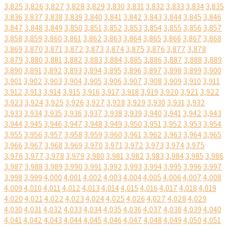
3,825
3,826
3,827
3,828
3,829
3,830
3,831
3,832
3,833
3,834
3,835
3,836
3,837
3,838
3,839
3,840
3,841
3,842
3,843
3,844
3,845
3,846
3,847
3,848
3,849
3,850
3,851
3,852
3,853
3,854
3,855
3,856
3,857
3,858
3,859
3,860
3,861
3,862
3,863
3,864
3,865
3,866
3,867
3,868
3,869
3,870
3,871
3,872
3,873
3,874
3,875
3,876
3,877
3,878
3,879
3,880
3,881
3,882
3,883
3,884
3,885
3,886
3,887
3,888
3,889
3,890
3,891
3,892
3,893
3,894
3,895
3,896
3,897
3,898
3,899
3,900
3,901
3,902
3,903
3,904
3,905
3,906
3,907
3,908
3,909
3,910
3,911
3,912
3,913
3,914
3,915
3,916
3,917
3,918
3,919
3,920
3,921
3,922
3,923
3,924
3,925
3,926
3,927
3,928
3,929
3,930
3,931
3,932
3,933
3,934
3,935
3,936
3,937
3,938
3,939
3,940
3,941
3,942
3,943
3,944
3,945
3,946
3,947
3,948
3,949
3,950
3,951
3,952
3,953
3,954
3,955
3,956
3,957
3,958
3,959
3,960
3,961
3,962
3,963
3,964
3,965
3,966
3,967
3,968
3,969
3,970
3,971
3,972
3,973
3,974
3,975
3,976
3,977
3,978
3,979
3,980
3,981
3,982
3,983
3,984
3,985
3,986
3,987
3,988
3,989
3,990
3,991
3,992
3,993
3,994
3,995
3,996
3,997
3,998
3,999
4,000
4,001
4,002
4,003
4,004
4,005
4,006
4,007
4,008
4,009
4,010
4,011
4,012
4,013
4,014
4,015
4,016
4,017
4,018
4,019
4,020
4,021
4,022
4,023
4,024
4,025
4,026
4,027
4,028
4,029
4,030
4,031
4,032
4,033
4,034
4,035
4,036
4,037
4,038
4,039
4,040
4,041
4,042
4,043
4,044
4,045
4,046
4,047
4,048
4,049
4,050
4,051