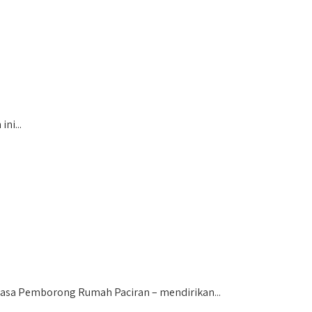
ni...
sa Pemborong Rumah Paciran – mendirikan...