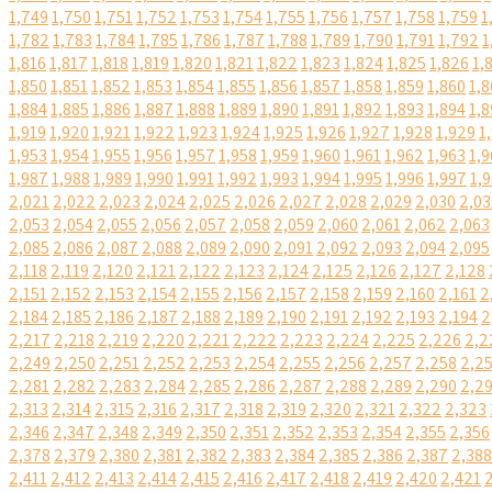
1,749
1,750
1,751
1,752
1,753
1,754
1,755
1,756
1,757
1,758
1,759
1
1,782
1,783
1,784
1,785
1,786
1,787
1,788
1,789
1,790
1,791
1,792
1
1,816
1,817
1,818
1,819
1,820
1,821
1,822
1,823
1,824
1,825
1,826
1,
1,850
1,851
1,852
1,853
1,854
1,855
1,856
1,857
1,858
1,859
1,860
1,8
1,884
1,885
1,886
1,887
1,888
1,889
1,890
1,891
1,892
1,893
1,894
1,8
1,919
1,920
1,921
1,922
1,923
1,924
1,925
1,926
1,927
1,928
1,929
1
1,953
1,954
1,955
1,956
1,957
1,958
1,959
1,960
1,961
1,962
1,963
1,9
1,987
1,988
1,989
1,990
1,991
1,992
1,993
1,994
1,995
1,996
1,997
1,
2,021
2,022
2,023
2,024
2,025
2,026
2,027
2,028
2,029
2,030
2,03
2,053
2,054
2,055
2,056
2,057
2,058
2,059
2,060
2,061
2,062
2,063
2,085
2,086
2,087
2,088
2,089
2,090
2,091
2,092
2,093
2,094
2,095
2,118
2,119
2,120
2,121
2,122
2,123
2,124
2,125
2,126
2,127
2,128
2,151
2,152
2,153
2,154
2,155
2,156
2,157
2,158
2,159
2,160
2,161
2
2,184
2,185
2,186
2,187
2,188
2,189
2,190
2,191
2,192
2,193
2,194
2
2,217
2,218
2,219
2,220
2,221
2,222
2,223
2,224
2,225
2,226
2,2
2,249
2,250
2,251
2,252
2,253
2,254
2,255
2,256
2,257
2,258
2,2
2,281
2,282
2,283
2,284
2,285
2,286
2,287
2,288
2,289
2,290
2,2
2,313
2,314
2,315
2,316
2,317
2,318
2,319
2,320
2,321
2,322
2,323
2,346
2,347
2,348
2,349
2,350
2,351
2,352
2,353
2,354
2,355
2,356
2,378
2,379
2,380
2,381
2,382
2,383
2,384
2,385
2,386
2,387
2,388
2,411
2,412
2,413
2,414
2,415
2,416
2,417
2,418
2,419
2,420
2,421