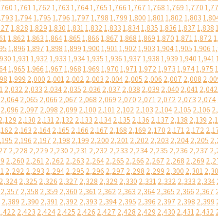
,760
1,761
1,762
1,763
1,764
1,765
1,766
1,767
1,768
1,769
1,770
1,7
,793
1,794
1,795
1,796
1,797
1,798
1,799
1,800
1,801
1,802
1,803
1,80
827
1,828
1,829
1,830
1,831
1,832
1,833
1,834
1,835
1,836
1,837
1,838
61
1,862
1,863
1,864
1,865
1,866
1,867
1,868
1,869
1,870
1,871
1,872
1
95
1,896
1,897
1,898
1,899
1,900
1,901
1,902
1,903
1,904
1,905
1,906
1
,930
1,931
1,932
1,933
1,934
1,935
1,936
1,937
1,938
1,939
1,940
1,941
64
1,965
1,966
1,967
1,968
1,969
1,970
1,971
1,972
1,973
1,974
1,975
998
1,999
2,000
2,001
2,002
2,003
2,004
2,005
2,006
2,007
2,008
2,00
1
2,032
2,033
2,034
2,035
2,036
2,037
2,038
2,039
2,040
2,041
2,042
2,064
2,065
2,066
2,067
2,068
2,069
2,070
2,071
2,072
2,073
2,074
2,096
2,097
2,098
2,099
2,100
2,101
2,102
2,103
2,104
2,105
2,106
2
2,129
2,130
2,131
2,132
2,133
2,134
2,135
2,136
2,137
2,138
2,139
2,
,162
2,163
2,164
2,165
2,166
2,167
2,168
2,169
2,170
2,171
2,172
2,1
,195
2,196
2,197
2,198
2,199
2,200
2,201
2,202
2,203
2,204
2,205
2,
27
2,228
2,229
2,230
2,231
2,232
2,233
2,234
2,235
2,236
2,237
2,
59
2,260
2,261
2,262
2,263
2,264
2,265
2,266
2,267
2,268
2,269
2,2
91
2,292
2,293
2,294
2,295
2,296
2,297
2,298
2,299
2,300
2,301
2,3
2,324
2,325
2,326
2,327
2,328
2,329
2,330
2,331
2,332
2,333
2,334
2,357
2,358
2,359
2,360
2,361
2,362
2,363
2,364
2,365
2,366
2,367
2,389
2,390
2,391
2,392
2,393
2,394
2,395
2,396
2,397
2,398
2,399
2,422
2,423
2,424
2,425
2,426
2,427
2,428
2,429
2,430
2,431
2,432