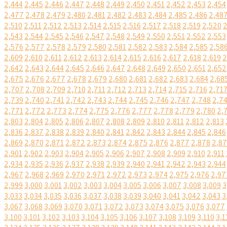
2,444
2,445
2,446
2,447
2,448
2,449
2,450
2,451
2,452
2,453
2,454
2,477
2,478
2,479
2,480
2,481
2,482
2,483
2,484
2,485
2,486
2,48
2,510
2,511
2,512
2,513
2,514
2,515
2,516
2,517
2,518
2,519
2,520
2
2,543
2,544
2,545
2,546
2,547
2,548
2,549
2,550
2,551
2,552
2,553
2,576
2,577
2,578
2,579
2,580
2,581
2,582
2,583
2,584
2,585
2,58
2,609
2,610
2,611
2,612
2,613
2,614
2,615
2,616
2,617
2,618
2,619
2
2,642
2,643
2,644
2,645
2,646
2,647
2,648
2,649
2,650
2,651
2,652
2,675
2,676
2,677
2,678
2,679
2,680
2,681
2,682
2,683
2,684
2,68
2,707
2,708
2,709
2,710
2,711
2,712
2,713
2,714
2,715
2,716
2,71
2,739
2,740
2,741
2,742
2,743
2,744
2,745
2,746
2,747
2,748
2,7
2,771
2,772
2,773
2,774
2,775
2,776
2,777
2,778
2,779
2,780
2,
2,803
2,804
2,805
2,806
2,807
2,808
2,809
2,810
2,811
2,812
2,813
2,836
2,837
2,838
2,839
2,840
2,841
2,842
2,843
2,844
2,845
2,846
2,869
2,870
2,871
2,872
2,873
2,874
2,875
2,876
2,877
2,878
2,8
2,901
2,902
2,903
2,904
2,905
2,906
2,907
2,908
2,909
2,910
2,911
2,934
2,935
2,936
2,937
2,938
2,939
2,940
2,941
2,942
2,943
2,944
2,967
2,968
2,969
2,970
2,971
2,972
2,973
2,974
2,975
2,976
2,97
2,999
3,000
3,001
3,002
3,003
3,004
3,005
3,006
3,007
3,008
3,009
3
3,033
3,034
3,035
3,036
3,037
3,038
3,039
3,040
3,041
3,042
3,043
3
3,067
3,068
3,069
3,070
3,071
3,072
3,073
3,074
3,075
3,076
3,077
3,100
3,101
3,102
3,103
3,104
3,105
3,106
3,107
3,108
3,109
3,110
3,1