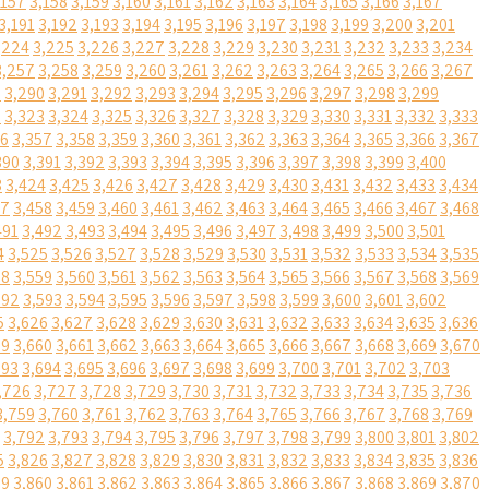
,157
3,158
3,159
3,160
3,161
3,162
3,163
3,164
3,165
3,166
3,167
3,191
3,192
3,193
3,194
3,195
3,196
3,197
3,198
3,199
3,200
3,201
,224
3,225
3,226
3,227
3,228
3,229
3,230
3,231
3,232
3,233
3,234
3,257
3,258
3,259
3,260
3,261
3,262
3,263
3,264
3,265
3,266
3,267
9
3,290
3,291
3,292
3,293
3,294
3,295
3,296
3,297
3,298
3,299
2
3,323
3,324
3,325
3,326
3,327
3,328
3,329
3,330
3,331
3,332
3,333
56
3,357
3,358
3,359
3,360
3,361
3,362
3,363
3,364
3,365
3,366
3,367
390
3,391
3,392
3,393
3,394
3,395
3,396
3,397
3,398
3,399
3,400
3
3,424
3,425
3,426
3,427
3,428
3,429
3,430
3,431
3,432
3,433
3,434
57
3,458
3,459
3,460
3,461
3,462
3,463
3,464
3,465
3,466
3,467
3,468
491
3,492
3,493
3,494
3,495
3,496
3,497
3,498
3,499
3,500
3,501
4
3,525
3,526
3,527
3,528
3,529
3,530
3,531
3,532
3,533
3,534
3,535
58
3,559
3,560
3,561
3,562
3,563
3,564
3,565
3,566
3,567
3,568
3,569
592
3,593
3,594
3,595
3,596
3,597
3,598
3,599
3,600
3,601
3,602
5
3,626
3,627
3,628
3,629
3,630
3,631
3,632
3,633
3,634
3,635
3,636
59
3,660
3,661
3,662
3,663
3,664
3,665
3,666
3,667
3,668
3,669
3,670
693
3,694
3,695
3,696
3,697
3,698
3,699
3,700
3,701
3,702
3,703
,726
3,727
3,728
3,729
3,730
3,731
3,732
3,733
3,734
3,735
3,736
3,759
3,760
3,761
3,762
3,763
3,764
3,765
3,766
3,767
3,768
3,769
3,792
3,793
3,794
3,795
3,796
3,797
3,798
3,799
3,800
3,801
3,802
5
3,826
3,827
3,828
3,829
3,830
3,831
3,832
3,833
3,834
3,835
3,836
59
3,860
3,861
3,862
3,863
3,864
3,865
3,866
3,867
3,868
3,869
3,870