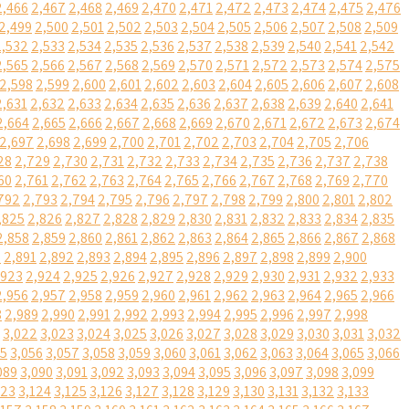
2,466
2,467
2,468
2,469
2,470
2,471
2,472
2,473
2,474
2,475
2,476
2,499
2,500
2,501
2,502
2,503
2,504
2,505
2,506
2,507
2,508
2,509
2,532
2,533
2,534
2,535
2,536
2,537
2,538
2,539
2,540
2,541
2,542
2,565
2,566
2,567
2,568
2,569
2,570
2,571
2,572
2,573
2,574
2,575
2,598
2,599
2,600
2,601
2,602
2,603
2,604
2,605
2,606
2,607
2,608
2,631
2,632
2,633
2,634
2,635
2,636
2,637
2,638
2,639
2,640
2,641
2,664
2,665
2,666
2,667
2,668
2,669
2,670
2,671
2,672
2,673
2,674
2,697
2,698
2,699
2,700
2,701
2,702
2,703
2,704
2,705
2,706
28
2,729
2,730
2,731
2,732
2,733
2,734
2,735
2,736
2,737
2,738
60
2,761
2,762
2,763
2,764
2,765
2,766
2,767
2,768
2,769
2,770
792
2,793
2,794
2,795
2,796
2,797
2,798
2,799
2,800
2,801
2,802
,825
2,826
2,827
2,828
2,829
2,830
2,831
2,832
2,833
2,834
2,835
2,858
2,859
2,860
2,861
2,862
2,863
2,864
2,865
2,866
2,867
2,868
0
2,891
2,892
2,893
2,894
2,895
2,896
2,897
2,898
2,899
2,900
,923
2,924
2,925
2,926
2,927
2,928
2,929
2,930
2,931
2,932
2,933
2,956
2,957
2,958
2,959
2,960
2,961
2,962
2,963
2,964
2,965
2,966
8
2,989
2,990
2,991
2,992
2,993
2,994
2,995
2,996
2,997
2,998
3,022
3,023
3,024
3,025
3,026
3,027
3,028
3,029
3,030
3,031
3,032
55
3,056
3,057
3,058
3,059
3,060
3,061
3,062
3,063
3,064
3,065
3,066
089
3,090
3,091
3,092
3,093
3,094
3,095
3,096
3,097
3,098
3,099
123
3,124
3,125
3,126
3,127
3,128
3,129
3,130
3,131
3,132
3,133