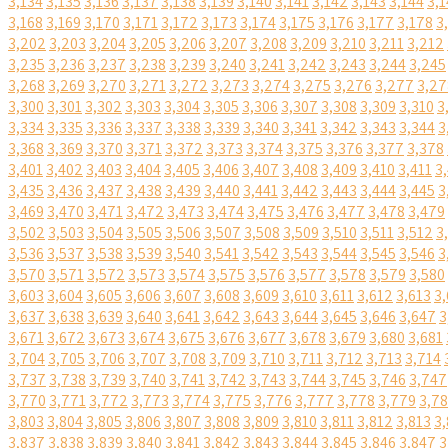
3,134
3,135
3,136
3,137
3,138
3,139
3,140
3,141
3,142
3,143
3,144
3,1
3,168
3,169
3,170
3,171
3,172
3,173
3,174
3,175
3,176
3,177
3,178
3
3,202
3,203
3,204
3,205
3,206
3,207
3,208
3,209
3,210
3,211
3,212
3,235
3,236
3,237
3,238
3,239
3,240
3,241
3,242
3,243
3,244
3,245
3,268
3,269
3,270
3,271
3,272
3,273
3,274
3,275
3,276
3,277
3,27
3,300
3,301
3,302
3,303
3,304
3,305
3,306
3,307
3,308
3,309
3,310
3
3,334
3,335
3,336
3,337
3,338
3,339
3,340
3,341
3,342
3,343
3,344
3
3,368
3,369
3,370
3,371
3,372
3,373
3,374
3,375
3,376
3,377
3,378
3,401
3,402
3,403
3,404
3,405
3,406
3,407
3,408
3,409
3,410
3,411
3
3,435
3,436
3,437
3,438
3,439
3,440
3,441
3,442
3,443
3,444
3,445
3
3,469
3,470
3,471
3,472
3,473
3,474
3,475
3,476
3,477
3,478
3,479
3,502
3,503
3,504
3,505
3,506
3,507
3,508
3,509
3,510
3,511
3,512
3
3,536
3,537
3,538
3,539
3,540
3,541
3,542
3,543
3,544
3,545
3,546
3
3,570
3,571
3,572
3,573
3,574
3,575
3,576
3,577
3,578
3,579
3,580
3,603
3,604
3,605
3,606
3,607
3,608
3,609
3,610
3,611
3,612
3,613
3,
3,637
3,638
3,639
3,640
3,641
3,642
3,643
3,644
3,645
3,646
3,647
3
3,671
3,672
3,673
3,674
3,675
3,676
3,677
3,678
3,679
3,680
3,681
3,704
3,705
3,706
3,707
3,708
3,709
3,710
3,711
3,712
3,713
3,714
3,737
3,738
3,739
3,740
3,741
3,742
3,743
3,744
3,745
3,746
3,747
3,770
3,771
3,772
3,773
3,774
3,775
3,776
3,777
3,778
3,779
3,7
3,803
3,804
3,805
3,806
3,807
3,808
3,809
3,810
3,811
3,812
3,813
3,
3,837
3,838
3,839
3,840
3,841
3,842
3,843
3,844
3,845
3,846
3,847
3