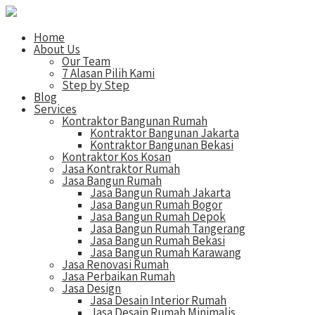
Home
About Us
Our Team
7 Alasan Pilih Kami
Step by Step
Blog
Services
Kontraktor Bangunan Rumah
Kontraktor Bangunan Jakarta
Kontraktor Bangunan Bekasi
Kontraktor Kos Kosan
Jasa Kontraktor Rumah
Jasa Bangun Rumah
Jasa Bangun Rumah Jakarta
Jasa Bangun Rumah Bogor
Jasa Bangun Rumah Depok
Jasa Bangun Rumah Tangerang
Jasa Bangun Rumah Bekasi
Jasa Bangun Rumah Karawang
Jasa Renovasi Rumah
Jasa Perbaikan Rumah
Jasa Design
Jasa Desain Interior Rumah
Jasa Desain Rumah Minimalis