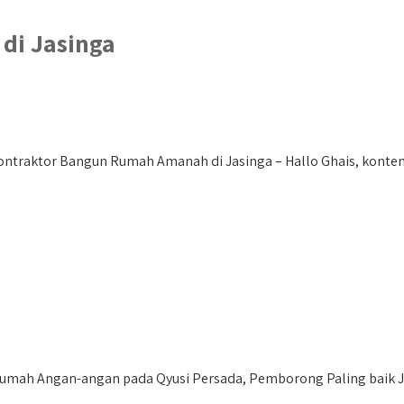
di Jasinga
traktor Bangun Rumah Amanah di Jasinga – Hallo Ghais, konten i
ah Angan-angan pada Qyusi Persada, Pemborong Paling baik Ja