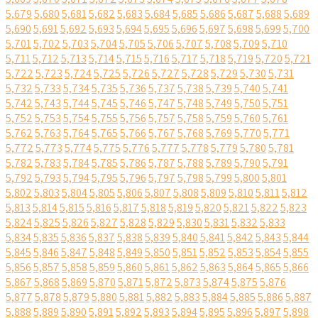
5,679
5,680
5,681
5,682
5,683
5,684
5,685
5,686
5,687
5,688
5,689
5,690
5,691
5,692
5,693
5,694
5,695
5,696
5,697
5,698
5,699
5,700
5,701
5,702
5,703
5,704
5,705
5,706
5,707
5,708
5,709
5,710
5,711
5,712
5,713
5,714
5,715
5,716
5,717
5,718
5,719
5,720
5,721
5,722
5,723
5,724
5,725
5,726
5,727
5,728
5,729
5,730
5,731
5,732
5,733
5,734
5,735
5,736
5,737
5,738
5,739
5,740
5,741
5,742
5,743
5,744
5,745
5,746
5,747
5,748
5,749
5,750
5,751
5,752
5,753
5,754
5,755
5,756
5,757
5,758
5,759
5,760
5,761
5,762
5,763
5,764
5,765
5,766
5,767
5,768
5,769
5,770
5,771
5,772
5,773
5,774
5,775
5,776
5,777
5,778
5,779
5,780
5,781
5,782
5,783
5,784
5,785
5,786
5,787
5,788
5,789
5,790
5,791
5,792
5,793
5,794
5,795
5,796
5,797
5,798
5,799
5,800
5,801
5,802
5,803
5,804
5,805
5,806
5,807
5,808
5,809
5,810
5,811
5,812
5,813
5,814
5,815
5,816
5,817
5,818
5,819
5,820
5,821
5,822
5,823
5,824
5,825
5,826
5,827
5,828
5,829
5,830
5,831
5,832
5,833
5,834
5,835
5,836
5,837
5,838
5,839
5,840
5,841
5,842
5,843
5,844
5,845
5,846
5,847
5,848
5,849
5,850
5,851
5,852
5,853
5,854
5,855
5,856
5,857
5,858
5,859
5,860
5,861
5,862
5,863
5,864
5,865
5,866
5,867
5,868
5,869
5,870
5,871
5,872
5,873
5,874
5,875
5,876
5,877
5,878
5,879
5,880
5,881
5,882
5,883
5,884
5,885
5,886
5,887
5,888
5,889
5,890
5,891
5,892
5,893
5,894
5,895
5,896
5,897
5,898