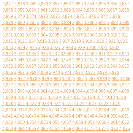
3,847
3,848
3,849
3,850
3,851
3,852
3,853
3,854
3,855
3,856
3,857
3,858
3,859
3,860
3,861
3,862
3,863
3,864
3,865
3,866
3,867
3,868
3,869
3,870
3,871
3,872
3,873
3,874
3,875
3,876
3,877
3,878
3,879
3,880
3,881
3,882
3,883
3,884
3,885
3,886
3,887
3,888
3,889
3,890
3,891
3,892
3,893
3,894
3,895
3,896
3,897
3,898
3,899
3,900
3,901
3,902
3,903
3,904
3,905
3,906
3,907
3,908
3,909
3,910
3,911
3,912
3,913
3,914
3,915
3,916
3,917
3,918
3,919
3,920
3,921
3,922
3,923
3,924
3,925
3,926
3,927
3,928
3,929
3,930
3,931
3,932
3,933
3,934
3,935
3,936
3,937
3,938
3,939
3,940
3,941
3,942
3,943
3,944
3,945
3,946
3,947
3,948
3,949
3,950
3,951
3,952
3,953
3,954
3,955
3,956
3,957
3,958
3,959
3,960
3,961
3,962
3,963
3,964
3,965
3,966
3,967
3,968
3,969
3,970
3,971
3,972
3,973
3,974
3,975
3,976
3,977
3,978
3,979
3,980
3,981
3,982
3,983
3,984
3,985
3,986
3,987
3,988
3,989
3,990
3,991
3,992
3,993
3,994
3,995
3,996
3,997
3,998
3,999
4,000
4,001
4,002
4,003
4,004
4,005
4,006
4,007
4,008
4,009
4,010
4,011
4,012
4,013
4,014
4,015
4,016
4,017
4,018
4,019
4,020
4,021
4,022
4,023
4,024
4,025
4,026
4,027
4,028
4,029
4,030
4,031
4,032
4,033
4,034
4,035
4,036
4,037
4,038
4,039
4,040
4,041
4,042
4,043
4,044
4,045
4,046
4,047
4,048
4,049
4,050
4,051
4,052
4,053
4,054
4,055
4,056
4,057
4,058
4,059
4,060
4,061
4,062
4,063
4,064
4,065
4,066
4,067
4,068
4,069
4,070
4,071
4,072
4,073