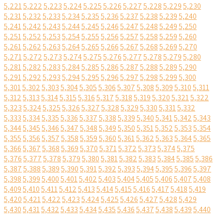
5,221
5,222
5,223
5,224
5,225
5,226
5,227
5,228
5,229
5,230
5,231
5,232
5,233
5,234
5,235
5,236
5,237
5,238
5,239
5,240
5,241
5,242
5,243
5,244
5,245
5,246
5,247
5,248
5,249
5,250
5,251
5,252
5,253
5,254
5,255
5,256
5,257
5,258
5,259
5,260
5,261
5,262
5,263
5,264
5,265
5,266
5,267
5,268
5,269
5,270
5,271
5,272
5,273
5,274
5,275
5,276
5,277
5,278
5,279
5,280
5,281
5,282
5,283
5,284
5,285
5,286
5,287
5,288
5,289
5,290
5,291
5,292
5,293
5,294
5,295
5,296
5,297
5,298
5,299
5,300
5,301
5,302
5,303
5,304
5,305
5,306
5,307
5,308
5,309
5,310
5,311
5,312
5,313
5,314
5,315
5,316
5,317
5,318
5,319
5,320
5,321
5,322
5,323
5,324
5,325
5,326
5,327
5,328
5,329
5,330
5,331
5,332
5,333
5,334
5,335
5,336
5,337
5,338
5,339
5,340
5,341
5,342
5,343
5,344
5,345
5,346
5,347
5,348
5,349
5,350
5,351
5,352
5,353
5,354
5,355
5,356
5,357
5,358
5,359
5,360
5,361
5,362
5,363
5,364
5,365
5,366
5,367
5,368
5,369
5,370
5,371
5,372
5,373
5,374
5,375
5,376
5,377
5,378
5,379
5,380
5,381
5,382
5,383
5,384
5,385
5,386
5,387
5,388
5,389
5,390
5,391
5,392
5,393
5,394
5,395
5,396
5,397
5,398
5,399
5,400
5,401
5,402
5,403
5,404
5,405
5,406
5,407
5,408
5,409
5,410
5,411
5,412
5,413
5,414
5,415
5,416
5,417
5,418
5,419
5,420
5,421
5,422
5,423
5,424
5,425
5,426
5,427
5,428
5,429
5,430
5,431
5,432
5,433
5,434
5,435
5,436
5,437
5,438
5,439
5,440