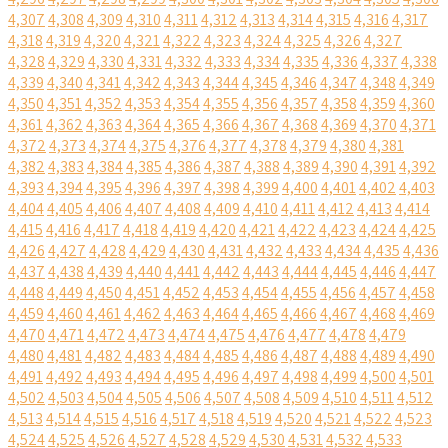
4,307
4,308
4,309
4,310
4,311
4,312
4,313
4,314
4,315
4,316
4,317
4,318
4,319
4,320
4,321
4,322
4,323
4,324
4,325
4,326
4,327
4,328
4,329
4,330
4,331
4,332
4,333
4,334
4,335
4,336
4,337
4,338
4,339
4,340
4,341
4,342
4,343
4,344
4,345
4,346
4,347
4,348
4,349
4,350
4,351
4,352
4,353
4,354
4,355
4,356
4,357
4,358
4,359
4,360
4,361
4,362
4,363
4,364
4,365
4,366
4,367
4,368
4,369
4,370
4,371
4,372
4,373
4,374
4,375
4,376
4,377
4,378
4,379
4,380
4,381
4,382
4,383
4,384
4,385
4,386
4,387
4,388
4,389
4,390
4,391
4,392
4,393
4,394
4,395
4,396
4,397
4,398
4,399
4,400
4,401
4,402
4,403
4,404
4,405
4,406
4,407
4,408
4,409
4,410
4,411
4,412
4,413
4,414
4,415
4,416
4,417
4,418
4,419
4,420
4,421
4,422
4,423
4,424
4,425
4,426
4,427
4,428
4,429
4,430
4,431
4,432
4,433
4,434
4,435
4,436
4,437
4,438
4,439
4,440
4,441
4,442
4,443
4,444
4,445
4,446
4,447
4,448
4,449
4,450
4,451
4,452
4,453
4,454
4,455
4,456
4,457
4,458
4,459
4,460
4,461
4,462
4,463
4,464
4,465
4,466
4,467
4,468
4,469
4,470
4,471
4,472
4,473
4,474
4,475
4,476
4,477
4,478
4,479
4,480
4,481
4,482
4,483
4,484
4,485
4,486
4,487
4,488
4,489
4,490
4,491
4,492
4,493
4,494
4,495
4,496
4,497
4,498
4,499
4,500
4,501
4,502
4,503
4,504
4,505
4,506
4,507
4,508
4,509
4,510
4,511
4,512
4,513
4,514
4,515
4,516
4,517
4,518
4,519
4,520
4,521
4,522
4,523
4,524
4,525
4,526
4,527
4,528
4,529
4,530
4,531
4,532
4,533