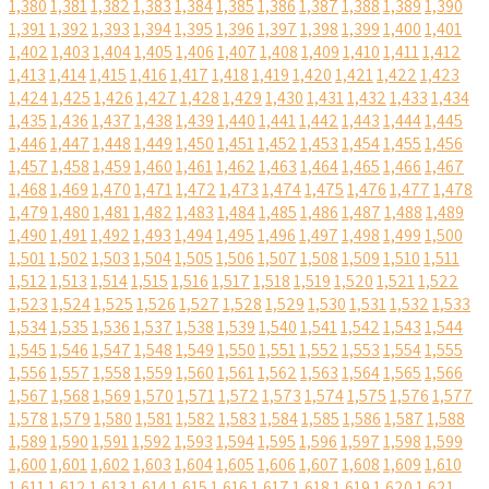
1,380
1,381
1,382
1,383
1,384
1,385
1,386
1,387
1,388
1,389
1,390
1,391
1,392
1,393
1,394
1,395
1,396
1,397
1,398
1,399
1,400
1,401
1,402
1,403
1,404
1,405
1,406
1,407
1,408
1,409
1,410
1,411
1,412
1,413
1,414
1,415
1,416
1,417
1,418
1,419
1,420
1,421
1,422
1,423
1,424
1,425
1,426
1,427
1,428
1,429
1,430
1,431
1,432
1,433
1,434
1,435
1,436
1,437
1,438
1,439
1,440
1,441
1,442
1,443
1,444
1,445
1,446
1,447
1,448
1,449
1,450
1,451
1,452
1,453
1,454
1,455
1,456
1,457
1,458
1,459
1,460
1,461
1,462
1,463
1,464
1,465
1,466
1,467
1,468
1,469
1,470
1,471
1,472
1,473
1,474
1,475
1,476
1,477
1,478
1,479
1,480
1,481
1,482
1,483
1,484
1,485
1,486
1,487
1,488
1,489
1,490
1,491
1,492
1,493
1,494
1,495
1,496
1,497
1,498
1,499
1,500
1,501
1,502
1,503
1,504
1,505
1,506
1,507
1,508
1,509
1,510
1,511
1,512
1,513
1,514
1,515
1,516
1,517
1,518
1,519
1,520
1,521
1,522
1,523
1,524
1,525
1,526
1,527
1,528
1,529
1,530
1,531
1,532
1,533
1,534
1,535
1,536
1,537
1,538
1,539
1,540
1,541
1,542
1,543
1,544
1,545
1,546
1,547
1,548
1,549
1,550
1,551
1,552
1,553
1,554
1,555
1,556
1,557
1,558
1,559
1,560
1,561
1,562
1,563
1,564
1,565
1,566
1,567
1,568
1,569
1,570
1,571
1,572
1,573
1,574
1,575
1,576
1,577
1,578
1,579
1,580
1,581
1,582
1,583
1,584
1,585
1,586
1,587
1,588
1,589
1,590
1,591
1,592
1,593
1,594
1,595
1,596
1,597
1,598
1,599
1,600
1,601
1,602
1,603
1,604
1,605
1,606
1,607
1,608
1,609
1,610
1,611
1,612
1,613
1,614
1,615
1,616
1,617
1,618
1,619
1,620
1,621