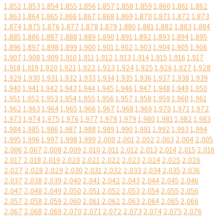
1,852
1,853
1,854
1,855
1,856
1,857
1,858
1,859
1,860
1,861
1,862
1,863
1,864
1,865
1,866
1,867
1,868
1,869
1,870
1,871
1,872
1,873
1,874
1,875
1,876
1,877
1,878
1,879
1,880
1,881
1,882
1,883
1,884
1,885
1,886
1,887
1,888
1,889
1,890
1,891
1,892
1,893
1,894
1,895
1,896
1,897
1,898
1,899
1,900
1,901
1,902
1,903
1,904
1,905
1,906
1,907
1,908
1,909
1,910
1,911
1,912
1,913
1,914
1,915
1,916
1,917
1,918
1,919
1,920
1,921
1,922
1,923
1,924
1,925
1,926
1,927
1,928
1,929
1,930
1,931
1,932
1,933
1,934
1,935
1,936
1,937
1,938
1,939
1,940
1,941
1,942
1,943
1,944
1,945
1,946
1,947
1,948
1,949
1,950
1,951
1,952
1,953
1,954
1,955
1,956
1,957
1,958
1,959
1,960
1,961
1,962
1,963
1,964
1,965
1,966
1,967
1,968
1,969
1,970
1,971
1,972
1,973
1,974
1,975
1,976
1,977
1,978
1,979
1,980
1,981
1,982
1,983
1,984
1,985
1,986
1,987
1,988
1,989
1,990
1,991
1,992
1,993
1,994
1,995
1,996
1,997
1,998
1,999
2,000
2,001
2,002
2,003
2,004
2,005
2,006
2,007
2,008
2,009
2,010
2,011
2,012
2,013
2,014
2,015
2,016
2,017
2,018
2,019
2,020
2,021
2,022
2,023
2,024
2,025
2,026
2,027
2,028
2,029
2,030
2,031
2,032
2,033
2,034
2,035
2,036
2,037
2,038
2,039
2,040
2,041
2,042
2,043
2,044
2,045
2,046
2,047
2,048
2,049
2,050
2,051
2,052
2,053
2,054
2,055
2,056
2,057
2,058
2,059
2,060
2,061
2,062
2,063
2,064
2,065
2,066
2,067
2,068
2,069
2,070
2,071
2,072
2,073
2,074
2,075
2,076