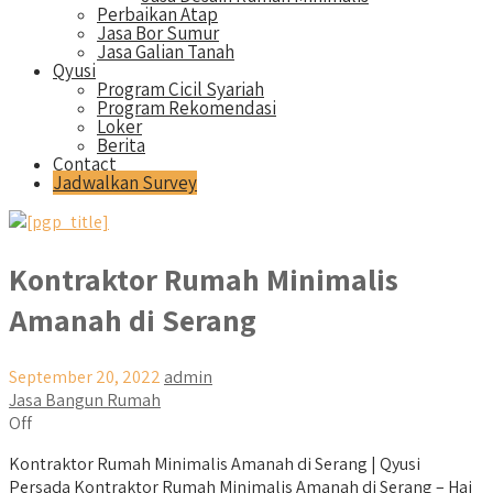
Perbaikan Atap
Jasa Bor Sumur
Jasa Galian Tanah
Qyusi
Program Cicil Syariah
Program Rekomendasi
Loker
Berita
Contact
Jadwalkan Survey
Kontraktor Rumah Minimalis
Amanah di Serang
September 20, 2022
admin
Jasa Bangun Rumah
Off
Kontraktor Rumah Minimalis Amanah di Serang | Qyusi
Persada Kontraktor Rumah Minimalis Amanah di Serang – Hai