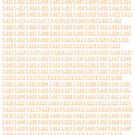
5,441
5,442
5,443
5,444
5,445
5,446
5,447
5,448
5,449
5,450
5,451
5,452
5,453
5,454
5,455
5,456
5,457
5,458
5,459
5,460
5,461
5,462
5,463
5,464
5,465
5,466
5,467
5,468
5,469
5,470
5,471
5,472
5,473
5,474
5,475
5,476
5,477
5,478
5,479
5,480
5,481
5,482
5,483
5,484
5,485
5,486
5,487
5,488
5,489
5,490
5,491
5,492
5,493
5,494
5,495
5,496
5,497
5,498
5,499
5,500
5,501
5,502
5,503
5,504
5,505
5,506
5,507
5,508
5,509
5,510
5,511
5,512
5,513
5,514
5,515
5,516
5,517
5,518
5,519
5,520
5,521
5,522
5,523
5,524
5,525
5,526
5,527
5,528
5,529
5,530
5,531
5,532
5,533
5,534
5,535
5,536
5,537
5,538
5,539
5,540
5,541
5,542
5,543
5,544
5,545
5,546
5,547
5,548
5,549
5,550
5,551
5,552
5,553
5,554
5,555
5,556
5,557
5,558
5,559
5,560
5,561
5,562
5,563
5,564
5,565
5,566
5,567
5,568
5,569
5,570
5,571
5,572
5,573
5,574
5,575
5,576
5,577
5,578
5,579
5,580
5,581
5,582
5,583
5,584
5,585
5,586
5,587
5,588
5,589
5,590
5,591
5,592
5,593
5,594
5,595
5,596
5,597
5,598
5,599
5,600
5,601
5,602
5,603
5,604
5,605
5,606
5,607
5,608
5,609
5,610
5,611
5,612
5,613
5,614
5,615
5,616
5,617
5,618
5,619
5,620
5,621
5,622
5,623
5,624
5,625
5,626
5,627
5,628
5,629
5,630
5,631
5,632
5,633
5,634
5,635
5,636
5,637
5,638
5,639
5,640
5,641
5,642
5,643
5,644
5,645
5,646
5,647
5,648
5,649
5,650
5,651
5,652
5,653
5,654
5,655
5,656
5,657
5,658
5,659
5,660
5,661
5,662
5,663
5,664
5,665
5,666
5,667
5,668
5,669
5,670
5,671
5,672
5,673
5,674
5,675
5,676
5,677
5,678