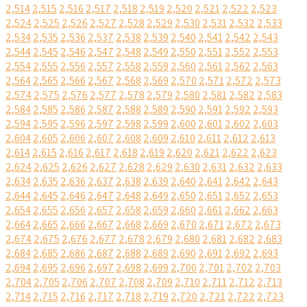
2,514
2,515
2,516
2,517
2,518
2,519
2,520
2,521
2,522
2,523
2,524
2,525
2,526
2,527
2,528
2,529
2,530
2,531
2,532
2,533
2,534
2,535
2,536
2,537
2,538
2,539
2,540
2,541
2,542
2,543
2,544
2,545
2,546
2,547
2,548
2,549
2,550
2,551
2,552
2,553
2,554
2,555
2,556
2,557
2,558
2,559
2,560
2,561
2,562
2,563
2,564
2,565
2,566
2,567
2,568
2,569
2,570
2,571
2,572
2,573
2,574
2,575
2,576
2,577
2,578
2,579
2,580
2,581
2,582
2,583
2,584
2,585
2,586
2,587
2,588
2,589
2,590
2,591
2,592
2,593
2,594
2,595
2,596
2,597
2,598
2,599
2,600
2,601
2,602
2,603
2,604
2,605
2,606
2,607
2,608
2,609
2,610
2,611
2,612
2,613
2,614
2,615
2,616
2,617
2,618
2,619
2,620
2,621
2,622
2,623
2,624
2,625
2,626
2,627
2,628
2,629
2,630
2,631
2,632
2,633
2,634
2,635
2,636
2,637
2,638
2,639
2,640
2,641
2,642
2,643
2,644
2,645
2,646
2,647
2,648
2,649
2,650
2,651
2,652
2,653
2,654
2,655
2,656
2,657
2,658
2,659
2,660
2,661
2,662
2,663
2,664
2,665
2,666
2,667
2,668
2,669
2,670
2,671
2,672
2,673
2,674
2,675
2,676
2,677
2,678
2,679
2,680
2,681
2,682
2,683
2,684
2,685
2,686
2,687
2,688
2,689
2,690
2,691
2,692
2,693
2,694
2,695
2,696
2,697
2,698
2,699
2,700
2,701
2,702
2,703
2,704
2,705
2,706
2,707
2,708
2,709
2,710
2,711
2,712
2,713
2,714
2,715
2,716
2,717
2,718
2,719
2,720
2,721
2,722
2,723