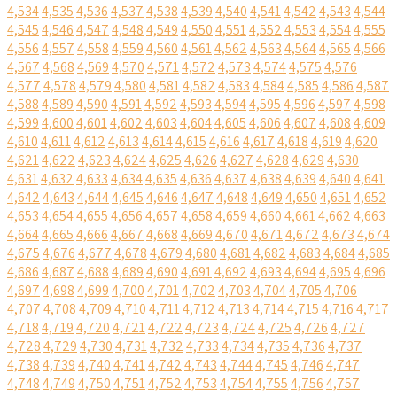
4,534
4,535
4,536
4,537
4,538
4,539
4,540
4,541
4,542
4,543
4,544
4,545
4,546
4,547
4,548
4,549
4,550
4,551
4,552
4,553
4,554
4,555
4,556
4,557
4,558
4,559
4,560
4,561
4,562
4,563
4,564
4,565
4,566
4,567
4,568
4,569
4,570
4,571
4,572
4,573
4,574
4,575
4,576
4,577
4,578
4,579
4,580
4,581
4,582
4,583
4,584
4,585
4,586
4,587
4,588
4,589
4,590
4,591
4,592
4,593
4,594
4,595
4,596
4,597
4,598
4,599
4,600
4,601
4,602
4,603
4,604
4,605
4,606
4,607
4,608
4,609
4,610
4,611
4,612
4,613
4,614
4,615
4,616
4,617
4,618
4,619
4,620
4,621
4,622
4,623
4,624
4,625
4,626
4,627
4,628
4,629
4,630
4,631
4,632
4,633
4,634
4,635
4,636
4,637
4,638
4,639
4,640
4,641
4,642
4,643
4,644
4,645
4,646
4,647
4,648
4,649
4,650
4,651
4,652
4,653
4,654
4,655
4,656
4,657
4,658
4,659
4,660
4,661
4,662
4,663
4,664
4,665
4,666
4,667
4,668
4,669
4,670
4,671
4,672
4,673
4,674
4,675
4,676
4,677
4,678
4,679
4,680
4,681
4,682
4,683
4,684
4,685
4,686
4,687
4,688
4,689
4,690
4,691
4,692
4,693
4,694
4,695
4,696
4,697
4,698
4,699
4,700
4,701
4,702
4,703
4,704
4,705
4,706
4,707
4,708
4,709
4,710
4,711
4,712
4,713
4,714
4,715
4,716
4,717
4,718
4,719
4,720
4,721
4,722
4,723
4,724
4,725
4,726
4,727
4,728
4,729
4,730
4,731
4,732
4,733
4,734
4,735
4,736
4,737
4,738
4,739
4,740
4,741
4,742
4,743
4,744
4,745
4,746
4,747
4,748
4,749
4,750
4,751
4,752
4,753
4,754
4,755
4,756
4,757