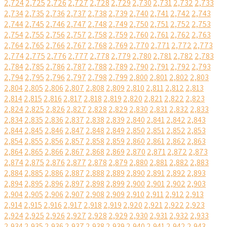
2,724
2,725
2,726
2,727
2,728
2,729
2,730
2,731
2,732
2,733
2,734
2,735
2,736
2,737
2,738
2,739
2,740
2,741
2,742
2,743
2,744
2,745
2,746
2,747
2,748
2,749
2,750
2,751
2,752
2,753
2,754
2,755
2,756
2,757
2,758
2,759
2,760
2,761
2,762
2,763
2,764
2,765
2,766
2,767
2,768
2,769
2,770
2,771
2,772
2,773
2,774
2,775
2,776
2,777
2,778
2,779
2,780
2,781
2,782
2,783
2,784
2,785
2,786
2,787
2,788
2,789
2,790
2,791
2,792
2,793
2,794
2,795
2,796
2,797
2,798
2,799
2,800
2,801
2,802
2,803
2,804
2,805
2,806
2,807
2,808
2,809
2,810
2,811
2,812
2,813
2,814
2,815
2,816
2,817
2,818
2,819
2,820
2,821
2,822
2,823
2,824
2,825
2,826
2,827
2,828
2,829
2,830
2,831
2,832
2,833
2,834
2,835
2,836
2,837
2,838
2,839
2,840
2,841
2,842
2,843
2,844
2,845
2,846
2,847
2,848
2,849
2,850
2,851
2,852
2,853
2,854
2,855
2,856
2,857
2,858
2,859
2,860
2,861
2,862
2,863
2,864
2,865
2,866
2,867
2,868
2,869
2,870
2,871
2,872
2,873
2,874
2,875
2,876
2,877
2,878
2,879
2,880
2,881
2,882
2,883
2,884
2,885
2,886
2,887
2,888
2,889
2,890
2,891
2,892
2,893
2,894
2,895
2,896
2,897
2,898
2,899
2,900
2,901
2,902
2,903
2,904
2,905
2,906
2,907
2,908
2,909
2,910
2,911
2,912
2,913
2,914
2,915
2,916
2,917
2,918
2,919
2,920
2,921
2,922
2,923
2,924
2,925
2,926
2,927
2,928
2,929
2,930
2,931
2,932
2,933
2,934
2,935
2,936
2,937
2,938
2,939
2,940
2,941
2,942
2,943