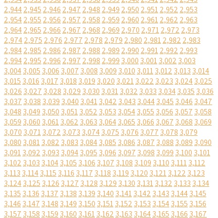
2,944
2,945
2,946
2,947
2,948
2,949
2,950
2,951
2,952
2,953
2,954
2,955
2,956
2,957
2,958
2,959
2,960
2,961
2,962
2,963
2,964
2,965
2,966
2,967
2,968
2,969
2,970
2,971
2,972
2,973
2,974
2,975
2,976
2,977
2,978
2,979
2,980
2,981
2,982
2,983
2,984
2,985
2,986
2,987
2,988
2,989
2,990
2,991
2,992
2,993
2,994
2,995
2,996
2,997
2,998
2,999
3,000
3,001
3,002
3,003
3,004
3,005
3,006
3,007
3,008
3,009
3,010
3,011
3,012
3,013
3,014
3,015
3,016
3,017
3,018
3,019
3,020
3,021
3,022
3,023
3,024
3,025
3,026
3,027
3,028
3,029
3,030
3,031
3,032
3,033
3,034
3,035
3,036
3,037
3,038
3,039
3,040
3,041
3,042
3,043
3,044
3,045
3,046
3,047
3,048
3,049
3,050
3,051
3,052
3,053
3,054
3,055
3,056
3,057
3,058
3,059
3,060
3,061
3,062
3,063
3,064
3,065
3,066
3,067
3,068
3,069
3,070
3,071
3,072
3,073
3,074
3,075
3,076
3,077
3,078
3,079
3,080
3,081
3,082
3,083
3,084
3,085
3,086
3,087
3,088
3,089
3,090
3,091
3,092
3,093
3,094
3,095
3,096
3,097
3,098
3,099
3,100
3,101
3,102
3,103
3,104
3,105
3,106
3,107
3,108
3,109
3,110
3,111
3,112
3,113
3,114
3,115
3,116
3,117
3,118
3,119
3,120
3,121
3,122
3,123
3,124
3,125
3,126
3,127
3,128
3,129
3,130
3,131
3,132
3,133
3,134
3,135
3,136
3,137
3,138
3,139
3,140
3,141
3,142
3,143
3,144
3,145
3,146
3,147
3,148
3,149
3,150
3,151
3,152
3,153
3,154
3,155
3,156
3,157
3,158
3,159
3,160
3,161
3,162
3,163
3,164
3,165
3,166
3,167