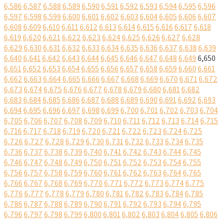
6,586
6,587
6,588
6,589
6,590
6,591
6,592
6,593
6,594
6,595
6,596
6,597
6,598
6,599
6,600
6,601
6,602
6,603
6,604
6,605
6,606
6,607
6,608
6,609
6,610
6,611
6,612
6,613
6,614
6,615
6,616
6,617
6,618
6,619
6,620
6,621
6,622
6,623
6,624
6,625
6,626
6,627
6,628
6,629
6,630
6,631
6,632
6,633
6,634
6,635
6,636
6,637
6,638
6,639
6,640
6,641
6,642
6,643
6,644
6,645
6,646
6,647
6,648
6,649
6,650
6,651
6,652
6,653
6,654
6,655
6,656
6,657
6,658
6,659
6,660
6,661
6,662
6,663
6,664
6,665
6,666
6,667
6,668
6,669
6,670
6,671
6,672
6,673
6,674
6,675
6,676
6,677
6,678
6,679
6,680
6,681
6,682
6,683
6,684
6,685
6,686
6,687
6,688
6,689
6,690
6,691
6,692
6,693
6,694
6,695
6,696
6,697
6,698
6,699
6,700
6,701
6,702
6,703
6,704
6,705
6,706
6,707
6,708
6,709
6,710
6,711
6,712
6,713
6,714
6,715
6,716
6,717
6,718
6,719
6,720
6,721
6,722
6,723
6,724
6,725
6,726
6,727
6,728
6,729
6,730
6,731
6,732
6,733
6,734
6,735
6,736
6,737
6,738
6,739
6,740
6,741
6,742
6,743
6,744
6,745
6,746
6,747
6,748
6,749
6,750
6,751
6,752
6,753
6,754
6,755
6,756
6,757
6,758
6,759
6,760
6,761
6,762
6,763
6,764
6,765
6,766
6,767
6,768
6,769
6,770
6,771
6,772
6,773
6,774
6,775
6,776
6,777
6,778
6,779
6,780
6,781
6,782
6,783
6,784
6,785
6,786
6,787
6,788
6,789
6,790
6,791
6,792
6,793
6,794
6,795
6,796
6,797
6,798
6,799
6,800
6,801
6,802
6,803
6,804
6,805
6,806