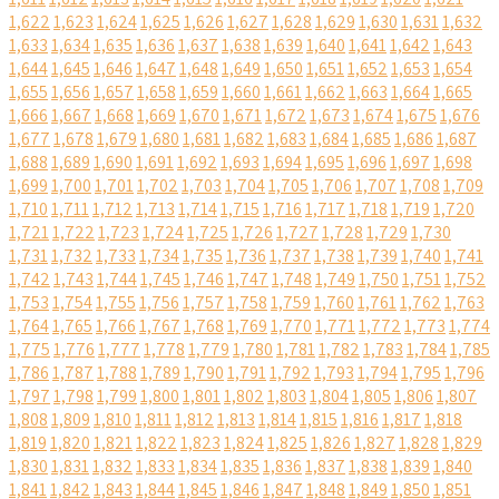
1,622
1,623
1,624
1,625
1,626
1,627
1,628
1,629
1,630
1,631
1,632
1,633
1,634
1,635
1,636
1,637
1,638
1,639
1,640
1,641
1,642
1,643
1,644
1,645
1,646
1,647
1,648
1,649
1,650
1,651
1,652
1,653
1,654
1,655
1,656
1,657
1,658
1,659
1,660
1,661
1,662
1,663
1,664
1,665
1,666
1,667
1,668
1,669
1,670
1,671
1,672
1,673
1,674
1,675
1,676
1,677
1,678
1,679
1,680
1,681
1,682
1,683
1,684
1,685
1,686
1,687
1,688
1,689
1,690
1,691
1,692
1,693
1,694
1,695
1,696
1,697
1,698
1,699
1,700
1,701
1,702
1,703
1,704
1,705
1,706
1,707
1,708
1,709
1,710
1,711
1,712
1,713
1,714
1,715
1,716
1,717
1,718
1,719
1,720
1,721
1,722
1,723
1,724
1,725
1,726
1,727
1,728
1,729
1,730
1,731
1,732
1,733
1,734
1,735
1,736
1,737
1,738
1,739
1,740
1,741
1,742
1,743
1,744
1,745
1,746
1,747
1,748
1,749
1,750
1,751
1,752
1,753
1,754
1,755
1,756
1,757
1,758
1,759
1,760
1,761
1,762
1,763
1,764
1,765
1,766
1,767
1,768
1,769
1,770
1,771
1,772
1,773
1,774
1,775
1,776
1,777
1,778
1,779
1,780
1,781
1,782
1,783
1,784
1,785
1,786
1,787
1,788
1,789
1,790
1,791
1,792
1,793
1,794
1,795
1,796
1,797
1,798
1,799
1,800
1,801
1,802
1,803
1,804
1,805
1,806
1,807
1,808
1,809
1,810
1,811
1,812
1,813
1,814
1,815
1,816
1,817
1,818
1,819
1,820
1,821
1,822
1,823
1,824
1,825
1,826
1,827
1,828
1,829
1,830
1,831
1,832
1,833
1,834
1,835
1,836
1,837
1,838
1,839
1,840
1,841
1,842
1,843
1,844
1,845
1,846
1,847
1,848
1,849
1,850
1,851