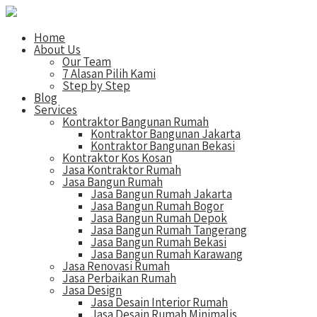
Home
About Us
Our Team
7 Alasan Pilih Kami
Step by Step
Blog
Services
Kontraktor Bangunan Rumah
Kontraktor Bangunan Jakarta
Kontraktor Bangunan Bekasi
Kontraktor Kos Kosan
Jasa Kontraktor Rumah
Jasa Bangun Rumah
Jasa Bangun Rumah Jakarta
Jasa Bangun Rumah Bogor
Jasa Bangun Rumah Depok
Jasa Bangun Rumah Tangerang
Jasa Bangun Rumah Bekasi
Jasa Bangun Rumah Karawang
Jasa Renovasi Rumah
Jasa Perbaikan Rumah
Jasa Design
Jasa Desain Interior Rumah
Jasa Desain Rumah Minimalis