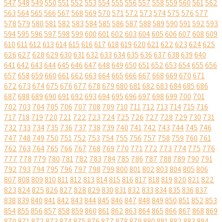
547
548
549
550
551
552
553
554
555
556
557
558
559
560
561
562
563
564
565
566
567
568
569
570
571
572
573
574
575
576
577
578
579
580
581
582
583
584
585
586
587
588
589
590
591
592
593
594
595
596
597
598
599
600
601
602
603
604
605
606
607
608
609
610
611
612
613
614
615
616
617
618
619
620
621
622
623
624
625
626
627
628
629
630
631
632
633
634
635
636
637
638
639
640
641
642
643
644
645
646
647
648
649
650
651
652
653
654
655
656
657
658
659
660
661
662
663
664
665
666
667
668
669
670
671
672
673
674
675
676
677
678
679
680
681
682
683
684
685
686
687
688
689
690
691
692
693
694
695
696
697
698
699
700
701
702
703
704
705
706
707
708
709
710
711
712
713
714
715
716
717
718
719
720
721
722
723
724
725
726
727
728
729
730
731
732
733
734
735
736
737
738
739
740
741
742
743
744
745
746
747
748
749
750
751
752
753
754
755
756
757
758
759
760
761
762
763
764
765
766
767
768
769
770
771
772
773
774
775
776
777
778
779
780
781
782
783
784
785
786
787
788
789
790
791
792
793
794
795
796
797
798
799
800
801
802
803
804
805
806
807
808
809
810
811
812
813
814
815
816
817
818
819
820
821
822
823
824
825
826
827
828
829
830
831
832
833
834
835
836
837
838
839
840
841
842
843
844
845
846
847
848
849
850
851
852
853
854
855
856
857
858
859
860
861
862
863
864
865
866
867
868
869
870
871
872
873
874
875
876
877
878
879
880
881
882
883
884