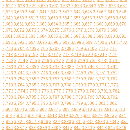
3,627
3,628
3,629
3,630
3,631
3,632
3,633
3,634
3,635
3,636
3,637
3,638
3,639
3,640
3,641
3,642
3,643
3,644
3,645
3,646
3,647
3,648
3,649
3,650
3,651
3,652
3,653
3,654
3,655
3,656
3,657
3,658
3,659
3,660
3,661
3,662
3,663
3,664
3,665
3,666
3,667
3,668
3,669
3,670
3,671
3,672
3,673
3,674
3,675
3,676
3,677
3,678
3,679
3,680
3,681
3,682
3,683
3,684
3,685
3,686
3,687
3,688
3,689
3,690
3,691
3,692
3,693
3,694
3,695
3,696
3,697
3,698
3,699
3,700
3,701
3,702
3,703
3,704
3,705
3,706
3,707
3,708
3,709
3,710
3,711
3,712
3,713
3,714
3,715
3,716
3,717
3,718
3,719
3,720
3,721
3,722
3,723
3,724
3,725
3,726
3,727
3,728
3,729
3,730
3,731
3,732
3,733
3,734
3,735
3,736
3,737
3,738
3,739
3,740
3,741
3,742
3,743
3,744
3,745
3,746
3,747
3,748
3,749
3,750
3,751
3,752
3,753
3,754
3,755
3,756
3,757
3,758
3,759
3,760
3,761
3,762
3,763
3,764
3,765
3,766
3,767
3,768
3,769
3,770
3,771
3,772
3,773
3,774
3,775
3,776
3,777
3,778
3,779
3,780
3,781
3,782
3,783
3,784
3,785
3,786
3,787
3,788
3,789
3,790
3,791
3,792
3,793
3,794
3,795
3,796
3,797
3,798
3,799
3,800
3,801
3,802
3,803
3,804
3,805
3,806
3,807
3,808
3,809
3,810
3,811
3,812
3,813
3,814
3,815
3,816
3,817
3,818
3,819
3,820
3,821
3,822
3,823
3,824
3,825
3,826
3,827
3,828
3,829
3,830
3,831
3,832
3,833
3,834
3,835
3,836
3,837
3,838
3,839
3,840
3,841
3,842
3,843
3,844
3,845
3,846