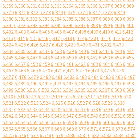
6,359
6,360
6,361
6,362
6,363
6,364
6,365
6,366
6,367
6,368
6,369
6,370
6,371
6,372
6,373
6,374
6,375
6,376
6,377
6,378
6,379
6,380
6,381
6,382
6,383
6,384
6,385
6,386
6,387
6,388
6,389
6,390
6,391
6,392
6,393
6,394
6,395
6,396
6,397
6,398
6,399
6,400
6,401
6,402
6,403
6,404
6,405
6,406
6,407
6,408
6,409
6,410
6,411
6,412
6,413
6,414
6,415
6,416
6,417
6,418
6,419
6,420
6,421
6,422
6,423
6,424
6,425
6,426
6,427
6,428
6,429
6,430
6,431
6,432
6,433
6,434
6,435
6,436
6,437
6,438
6,439
6,440
6,441
6,442
6,443
6,444
6,445
6,446
6,447
6,448
6,449
6,450
6,451
6,452
6,453
6,454
6,455
6,456
6,457
6,458
6,459
6,460
6,461
6,462
6,463
6,464
6,465
6,466
6,467
6,468
6,469
6,470
6,471
6,472
6,473
6,474
6,475
6,476
6,477
6,478
6,479
6,480
6,481
6,482
6,483
6,484
6,485
6,486
6,487
6,488
6,489
6,490
6,491
6,492
6,493
6,494
6,495
6,496
6,497
6,498
6,499
6,500
6,501
6,502
6,503
6,504
6,505
6,506
6,507
6,508
6,509
6,510
6,511
6,512
6,513
6,514
6,515
6,516
6,517
6,518
6,519
6,520
6,521
6,522
6,523
6,524
6,525
6,526
6,527
6,528
6,529
6,530
6,531
6,532
6,533
6,534
6,535
6,536
6,537
6,538
6,539
6,540
6,541
6,542
6,543
6,544
6,545
6,546
6,547
6,548
6,549
6,550
6,551
6,552
6,553
6,554
6,555
6,556
6,557
6,558
6,559
6,560
6,561
6,562
6,563
6,564
6,565
6,566
6,567
6,568
6,569
6,570
6,571
6,572
6,573
6,574
6,575
6,576
6,577
6,578
6,579
6,580
6,581
6,582
6,583
6,584
6,585