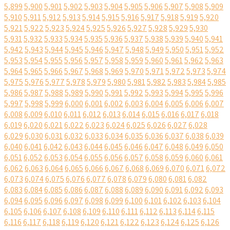
5,899
5,900
5,901
5,902
5,903
5,904
5,905
5,906
5,907
5,908
5,909
5,910
5,911
5,912
5,913
5,914
5,915
5,916
5,917
5,918
5,919
5,920
5,921
5,922
5,923
5,924
5,925
5,926
5,927
5,928
5,929
5,930
5,931
5,932
5,933
5,934
5,935
5,936
5,937
5,938
5,939
5,940
5,941
5,942
5,943
5,944
5,945
5,946
5,947
5,948
5,949
5,950
5,951
5,952
5,953
5,954
5,955
5,956
5,957
5,958
5,959
5,960
5,961
5,962
5,963
5,964
5,965
5,966
5,967
5,968
5,969
5,970
5,971
5,972
5,973
5,974
5,975
5,976
5,977
5,978
5,979
5,980
5,981
5,982
5,983
5,984
5,985
5,986
5,987
5,988
5,989
5,990
5,991
5,992
5,993
5,994
5,995
5,996
5,997
5,998
5,999
6,000
6,001
6,002
6,003
6,004
6,005
6,006
6,007
6,008
6,009
6,010
6,011
6,012
6,013
6,014
6,015
6,016
6,017
6,018
6,019
6,020
6,021
6,022
6,023
6,024
6,025
6,026
6,027
6,028
6,029
6,030
6,031
6,032
6,033
6,034
6,035
6,036
6,037
6,038
6,039
6,040
6,041
6,042
6,043
6,044
6,045
6,046
6,047
6,048
6,049
6,050
6,051
6,052
6,053
6,054
6,055
6,056
6,057
6,058
6,059
6,060
6,061
6,062
6,063
6,064
6,065
6,066
6,067
6,068
6,069
6,070
6,071
6,072
6,073
6,074
6,075
6,076
6,077
6,078
6,079
6,080
6,081
6,082
6,083
6,084
6,085
6,086
6,087
6,088
6,089
6,090
6,091
6,092
6,093
6,094
6,095
6,096
6,097
6,098
6,099
6,100
6,101
6,102
6,103
6,104
6,105
6,106
6,107
6,108
6,109
6,110
6,111
6,112
6,113
6,114
6,115
6,116
6,117
6,118
6,119
6,120
6,121
6,122
6,123
6,124
6,125
6,126