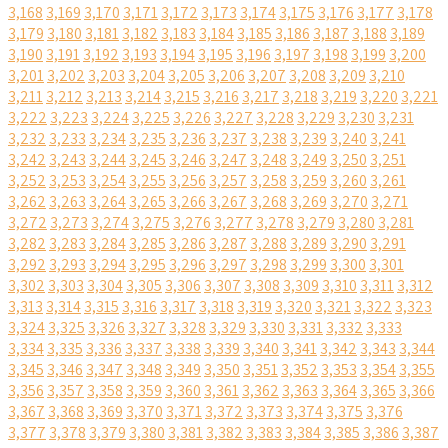
3,168
3,169
3,170
3,171
3,172
3,173
3,174
3,175
3,176
3,177
3,178
3,179
3,180
3,181
3,182
3,183
3,184
3,185
3,186
3,187
3,188
3,189
3,190
3,191
3,192
3,193
3,194
3,195
3,196
3,197
3,198
3,199
3,200
3,201
3,202
3,203
3,204
3,205
3,206
3,207
3,208
3,209
3,210
3,211
3,212
3,213
3,214
3,215
3,216
3,217
3,218
3,219
3,220
3,221
3,222
3,223
3,224
3,225
3,226
3,227
3,228
3,229
3,230
3,231
3,232
3,233
3,234
3,235
3,236
3,237
3,238
3,239
3,240
3,241
3,242
3,243
3,244
3,245
3,246
3,247
3,248
3,249
3,250
3,251
3,252
3,253
3,254
3,255
3,256
3,257
3,258
3,259
3,260
3,261
3,262
3,263
3,264
3,265
3,266
3,267
3,268
3,269
3,270
3,271
3,272
3,273
3,274
3,275
3,276
3,277
3,278
3,279
3,280
3,281
3,282
3,283
3,284
3,285
3,286
3,287
3,288
3,289
3,290
3,291
3,292
3,293
3,294
3,295
3,296
3,297
3,298
3,299
3,300
3,301
3,302
3,303
3,304
3,305
3,306
3,307
3,308
3,309
3,310
3,311
3,312
3,313
3,314
3,315
3,316
3,317
3,318
3,319
3,320
3,321
3,322
3,323
3,324
3,325
3,326
3,327
3,328
3,329
3,330
3,331
3,332
3,333
3,334
3,335
3,336
3,337
3,338
3,339
3,340
3,341
3,342
3,343
3,344
3,345
3,346
3,347
3,348
3,349
3,350
3,351
3,352
3,353
3,354
3,355
3,356
3,357
3,358
3,359
3,360
3,361
3,362
3,363
3,364
3,365
3,366
3,367
3,368
3,369
3,370
3,371
3,372
3,373
3,374
3,375
3,376
3,377
3,378
3,379
3,380
3,381
3,382
3,383
3,384
3,385
3,386
3,387