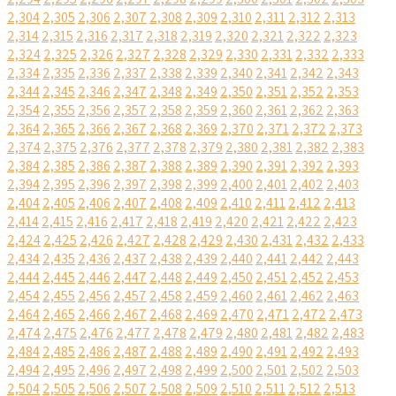
2,304
2,305
2,306
2,307
2,308
2,309
2,310
2,311
2,312
2,313
2,314
2,315
2,316
2,317
2,318
2,319
2,320
2,321
2,322
2,323
2,324
2,325
2,326
2,327
2,328
2,329
2,330
2,331
2,332
2,333
2,334
2,335
2,336
2,337
2,338
2,339
2,340
2,341
2,342
2,343
2,344
2,345
2,346
2,347
2,348
2,349
2,350
2,351
2,352
2,353
2,354
2,355
2,356
2,357
2,358
2,359
2,360
2,361
2,362
2,363
2,364
2,365
2,366
2,367
2,368
2,369
2,370
2,371
2,372
2,373
2,374
2,375
2,376
2,377
2,378
2,379
2,380
2,381
2,382
2,383
2,384
2,385
2,386
2,387
2,388
2,389
2,390
2,391
2,392
2,393
2,394
2,395
2,396
2,397
2,398
2,399
2,400
2,401
2,402
2,403
2,404
2,405
2,406
2,407
2,408
2,409
2,410
2,411
2,412
2,413
2,414
2,415
2,416
2,417
2,418
2,419
2,420
2,421
2,422
2,423
2,424
2,425
2,426
2,427
2,428
2,429
2,430
2,431
2,432
2,433
2,434
2,435
2,436
2,437
2,438
2,439
2,440
2,441
2,442
2,443
2,444
2,445
2,446
2,447
2,448
2,449
2,450
2,451
2,452
2,453
2,454
2,455
2,456
2,457
2,458
2,459
2,460
2,461
2,462
2,463
2,464
2,465
2,466
2,467
2,468
2,469
2,470
2,471
2,472
2,473
2,474
2,475
2,476
2,477
2,478
2,479
2,480
2,481
2,482
2,483
2,484
2,485
2,486
2,487
2,488
2,489
2,490
2,491
2,492
2,493
2,494
2,495
2,496
2,497
2,498
2,499
2,500
2,501
2,502
2,503
2,504
2,505
2,506
2,507
2,508
2,509
2,510
2,511
2,512
2,513