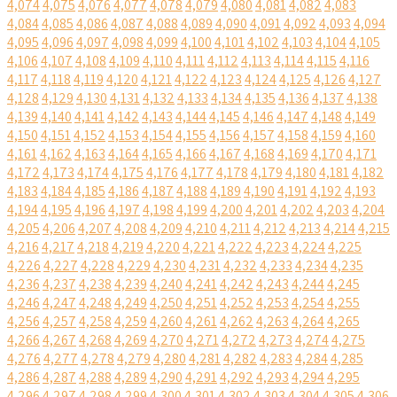
4,074
4,075
4,076
4,077
4,078
4,079
4,080
4,081
4,082
4,083
4,084
4,085
4,086
4,087
4,088
4,089
4,090
4,091
4,092
4,093
4,094
4,095
4,096
4,097
4,098
4,099
4,100
4,101
4,102
4,103
4,104
4,105
4,106
4,107
4,108
4,109
4,110
4,111
4,112
4,113
4,114
4,115
4,116
4,117
4,118
4,119
4,120
4,121
4,122
4,123
4,124
4,125
4,126
4,127
4,128
4,129
4,130
4,131
4,132
4,133
4,134
4,135
4,136
4,137
4,138
4,139
4,140
4,141
4,142
4,143
4,144
4,145
4,146
4,147
4,148
4,149
4,150
4,151
4,152
4,153
4,154
4,155
4,156
4,157
4,158
4,159
4,160
4,161
4,162
4,163
4,164
4,165
4,166
4,167
4,168
4,169
4,170
4,171
4,172
4,173
4,174
4,175
4,176
4,177
4,178
4,179
4,180
4,181
4,182
4,183
4,184
4,185
4,186
4,187
4,188
4,189
4,190
4,191
4,192
4,193
4,194
4,195
4,196
4,197
4,198
4,199
4,200
4,201
4,202
4,203
4,204
4,205
4,206
4,207
4,208
4,209
4,210
4,211
4,212
4,213
4,214
4,215
4,216
4,217
4,218
4,219
4,220
4,221
4,222
4,223
4,224
4,225
4,226
4,227
4,228
4,229
4,230
4,231
4,232
4,233
4,234
4,235
4,236
4,237
4,238
4,239
4,240
4,241
4,242
4,243
4,244
4,245
4,246
4,247
4,248
4,249
4,250
4,251
4,252
4,253
4,254
4,255
4,256
4,257
4,258
4,259
4,260
4,261
4,262
4,263
4,264
4,265
4,266
4,267
4,268
4,269
4,270
4,271
4,272
4,273
4,274
4,275
4,276
4,277
4,278
4,279
4,280
4,281
4,282
4,283
4,284
4,285
4,286
4,287
4,288
4,289
4,290
4,291
4,292
4,293
4,294
4,295
4,296
4,297
4,298
4,299
4,300
4,301
4,302
4,303
4,304
4,305
4,306