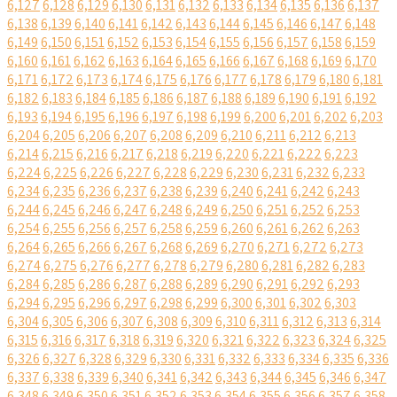
6,127
6,128
6,129
6,130
6,131
6,132
6,133
6,134
6,135
6,136
6,137
6,138
6,139
6,140
6,141
6,142
6,143
6,144
6,145
6,146
6,147
6,148
6,149
6,150
6,151
6,152
6,153
6,154
6,155
6,156
6,157
6,158
6,159
6,160
6,161
6,162
6,163
6,164
6,165
6,166
6,167
6,168
6,169
6,170
6,171
6,172
6,173
6,174
6,175
6,176
6,177
6,178
6,179
6,180
6,181
6,182
6,183
6,184
6,185
6,186
6,187
6,188
6,189
6,190
6,191
6,192
6,193
6,194
6,195
6,196
6,197
6,198
6,199
6,200
6,201
6,202
6,203
6,204
6,205
6,206
6,207
6,208
6,209
6,210
6,211
6,212
6,213
6,214
6,215
6,216
6,217
6,218
6,219
6,220
6,221
6,222
6,223
6,224
6,225
6,226
6,227
6,228
6,229
6,230
6,231
6,232
6,233
6,234
6,235
6,236
6,237
6,238
6,239
6,240
6,241
6,242
6,243
6,244
6,245
6,246
6,247
6,248
6,249
6,250
6,251
6,252
6,253
6,254
6,255
6,256
6,257
6,258
6,259
6,260
6,261
6,262
6,263
6,264
6,265
6,266
6,267
6,268
6,269
6,270
6,271
6,272
6,273
6,274
6,275
6,276
6,277
6,278
6,279
6,280
6,281
6,282
6,283
6,284
6,285
6,286
6,287
6,288
6,289
6,290
6,291
6,292
6,293
6,294
6,295
6,296
6,297
6,298
6,299
6,300
6,301
6,302
6,303
6,304
6,305
6,306
6,307
6,308
6,309
6,310
6,311
6,312
6,313
6,314
6,315
6,316
6,317
6,318
6,319
6,320
6,321
6,322
6,323
6,324
6,325
6,326
6,327
6,328
6,329
6,330
6,331
6,332
6,333
6,334
6,335
6,336
6,337
6,338
6,339
6,340
6,341
6,342
6,343
6,344
6,345
6,346
6,347
6,348
6,349
6,350
6,351
6,352
6,353
6,354
6,355
6,356
6,357
6,358