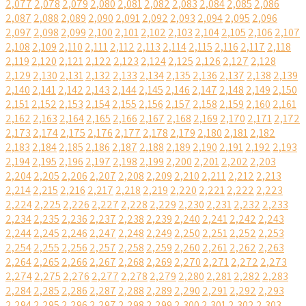
2,077
2,078
2,079
2,080
2,081
2,082
2,083
2,084
2,085
2,086
2,087
2,088
2,089
2,090
2,091
2,092
2,093
2,094
2,095
2,096
2,097
2,098
2,099
2,100
2,101
2,102
2,103
2,104
2,105
2,106
2,107
2,108
2,109
2,110
2,111
2,112
2,113
2,114
2,115
2,116
2,117
2,118
2,119
2,120
2,121
2,122
2,123
2,124
2,125
2,126
2,127
2,128
2,129
2,130
2,131
2,132
2,133
2,134
2,135
2,136
2,137
2,138
2,139
2,140
2,141
2,142
2,143
2,144
2,145
2,146
2,147
2,148
2,149
2,150
2,151
2,152
2,153
2,154
2,155
2,156
2,157
2,158
2,159
2,160
2,161
2,162
2,163
2,164
2,165
2,166
2,167
2,168
2,169
2,170
2,171
2,172
2,173
2,174
2,175
2,176
2,177
2,178
2,179
2,180
2,181
2,182
2,183
2,184
2,185
2,186
2,187
2,188
2,189
2,190
2,191
2,192
2,193
2,194
2,195
2,196
2,197
2,198
2,199
2,200
2,201
2,202
2,203
2,204
2,205
2,206
2,207
2,208
2,209
2,210
2,211
2,212
2,213
2,214
2,215
2,216
2,217
2,218
2,219
2,220
2,221
2,222
2,223
2,224
2,225
2,226
2,227
2,228
2,229
2,230
2,231
2,232
2,233
2,234
2,235
2,236
2,237
2,238
2,239
2,240
2,241
2,242
2,243
2,244
2,245
2,246
2,247
2,248
2,249
2,250
2,251
2,252
2,253
2,254
2,255
2,256
2,257
2,258
2,259
2,260
2,261
2,262
2,263
2,264
2,265
2,266
2,267
2,268
2,269
2,270
2,271
2,272
2,273
2,274
2,275
2,276
2,277
2,278
2,279
2,280
2,281
2,282
2,283
2,284
2,285
2,286
2,287
2,288
2,289
2,290
2,291
2,292
2,293
2,294
2,295
2,296
2,297
2,298
2,299
2,300
2,301
2,302
2,303