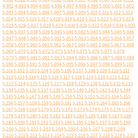
4,992
4,993
4,994
4,995
4,996
4,997
4,998
4,999
5,000
5,001
5,002
5,003
5,004
5,005
5,006
5,007
5,008
5,009
5,010
5,011
5,012
5,013
5,014
5,015
5,016
5,017
5,018
5,019
5,020
5,021
5,022
5,023
5,024
5,025
5,026
5,027
5,028
5,029
5,030
5,031
5,032
5,033
5,034
5,035
5,036
5,037
5,038
5,039
5,040
5,041
5,042
5,043
5,044
5,045
5,046
5,047
5,048
5,049
5,050
5,051
5,052
5,053
5,054
5,055
5,056
5,057
5,058
5,059
5,060
5,061
5,062
5,063
5,064
5,065
5,066
5,067
5,068
5,069
5,070
5,071
5,072
5,073
5,074
5,075
5,076
5,077
5,078
5,079
5,080
5,081
5,082
5,083
5,084
5,085
5,086
5,087
5,088
5,089
5,090
5,091
5,092
5,093
5,094
5,095
5,096
5,097
5,098
5,099
5,100
5,101
5,102
5,103
5,104
5,105
5,106
5,107
5,108
5,109
5,110
5,111
5,112
5,113
5,114
5,115
5,116
5,117
5,118
5,119
5,120
5,121
5,122
5,123
5,124
5,125
5,126
5,127
5,128
5,129
5,130
5,131
5,132
5,133
5,134
5,135
5,136
5,137
5,138
5,139
5,140
5,141
5,142
5,143
5,144
5,145
5,146
5,147
5,148
5,149
5,150
5,151
5,152
5,153
5,154
5,155
5,156
5,157
5,158
5,159
5,160
5,161
5,162
5,163
5,164
5,165
5,166
5,167
5,168
5,169
5,170
5,171
5,172
5,173
5,174
5,175
5,176
5,177
5,178
5,179
5,180
5,181
5,182
5,183
5,184
5,185
5,186
5,187
5,188
5,189
5,190
5,191
5,192
5,193
5,194
5,195
5,196
5,197
5,198
5,199
5,200
5,201
5,202
5,203
5,204
5,205
5,206
5,207
5,208
5,209
5,210
5,211
5,212
5,213
5,214
5,215
5,216
5,217
5,218
5,219
5,220