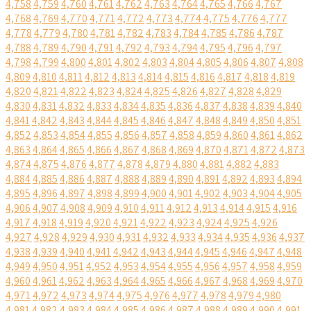
4,758
4,759
4,760
4,761
4,762
4,763
4,764
4,765
4,766
4,767
4,768
4,769
4,770
4,771
4,772
4,773
4,774
4,775
4,776
4,777
4,778
4,779
4,780
4,781
4,782
4,783
4,784
4,785
4,786
4,787
4,788
4,789
4,790
4,791
4,792
4,793
4,794
4,795
4,796
4,797
4,798
4,799
4,800
4,801
4,802
4,803
4,804
4,805
4,806
4,807
4,808
4,809
4,810
4,811
4,812
4,813
4,814
4,815
4,816
4,817
4,818
4,819
4,820
4,821
4,822
4,823
4,824
4,825
4,826
4,827
4,828
4,829
4,830
4,831
4,832
4,833
4,834
4,835
4,836
4,837
4,838
4,839
4,840
4,841
4,842
4,843
4,844
4,845
4,846
4,847
4,848
4,849
4,850
4,851
4,852
4,853
4,854
4,855
4,856
4,857
4,858
4,859
4,860
4,861
4,862
4,863
4,864
4,865
4,866
4,867
4,868
4,869
4,870
4,871
4,872
4,873
4,874
4,875
4,876
4,877
4,878
4,879
4,880
4,881
4,882
4,883
4,884
4,885
4,886
4,887
4,888
4,889
4,890
4,891
4,892
4,893
4,894
4,895
4,896
4,897
4,898
4,899
4,900
4,901
4,902
4,903
4,904
4,905
4,906
4,907
4,908
4,909
4,910
4,911
4,912
4,913
4,914
4,915
4,916
4,917
4,918
4,919
4,920
4,921
4,922
4,923
4,924
4,925
4,926
4,927
4,928
4,929
4,930
4,931
4,932
4,933
4,934
4,935
4,936
4,937
4,938
4,939
4,940
4,941
4,942
4,943
4,944
4,945
4,946
4,947
4,948
4,949
4,950
4,951
4,952
4,953
4,954
4,955
4,956
4,957
4,958
4,959
4,960
4,961
4,962
4,963
4,964
4,965
4,966
4,967
4,968
4,969
4,970
4,971
4,972
4,973
4,974
4,975
4,976
4,977
4,978
4,979
4,980
4,981
4,982
4,983
4,984
4,985
4,986
4,987
4,988
4,989
4,990
4,991