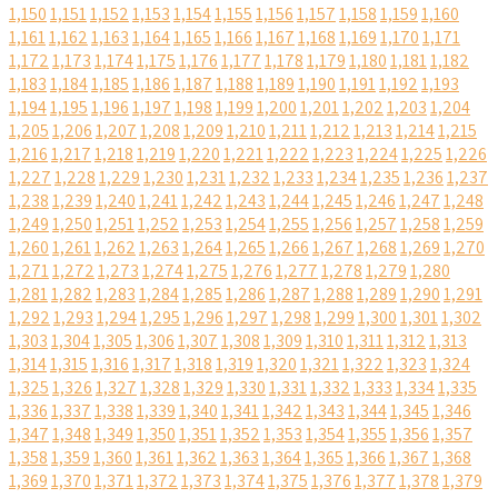
1,150
1,151
1,152
1,153
1,154
1,155
1,156
1,157
1,158
1,159
1,160
1,161
1,162
1,163
1,164
1,165
1,166
1,167
1,168
1,169
1,170
1,171
1,172
1,173
1,174
1,175
1,176
1,177
1,178
1,179
1,180
1,181
1,182
1,183
1,184
1,185
1,186
1,187
1,188
1,189
1,190
1,191
1,192
1,193
1,194
1,195
1,196
1,197
1,198
1,199
1,200
1,201
1,202
1,203
1,204
1,205
1,206
1,207
1,208
1,209
1,210
1,211
1,212
1,213
1,214
1,215
1,216
1,217
1,218
1,219
1,220
1,221
1,222
1,223
1,224
1,225
1,226
1,227
1,228
1,229
1,230
1,231
1,232
1,233
1,234
1,235
1,236
1,237
1,238
1,239
1,240
1,241
1,242
1,243
1,244
1,245
1,246
1,247
1,248
1,249
1,250
1,251
1,252
1,253
1,254
1,255
1,256
1,257
1,258
1,259
1,260
1,261
1,262
1,263
1,264
1,265
1,266
1,267
1,268
1,269
1,270
1,271
1,272
1,273
1,274
1,275
1,276
1,277
1,278
1,279
1,280
1,281
1,282
1,283
1,284
1,285
1,286
1,287
1,288
1,289
1,290
1,291
1,292
1,293
1,294
1,295
1,296
1,297
1,298
1,299
1,300
1,301
1,302
1,303
1,304
1,305
1,306
1,307
1,308
1,309
1,310
1,311
1,312
1,313
1,314
1,315
1,316
1,317
1,318
1,319
1,320
1,321
1,322
1,323
1,324
1,325
1,326
1,327
1,328
1,329
1,330
1,331
1,332
1,333
1,334
1,335
1,336
1,337
1,338
1,339
1,340
1,341
1,342
1,343
1,344
1,345
1,346
1,347
1,348
1,349
1,350
1,351
1,352
1,353
1,354
1,355
1,356
1,357
1,358
1,359
1,360
1,361
1,362
1,363
1,364
1,365
1,366
1,367
1,368
1,369
1,370
1,371
1,372
1,373
1,374
1,375
1,376
1,377
1,378
1,379