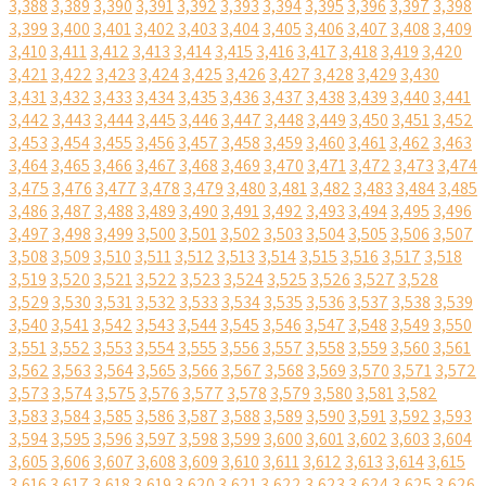
3,388
3,389
3,390
3,391
3,392
3,393
3,394
3,395
3,396
3,397
3,398
3,399
3,400
3,401
3,402
3,403
3,404
3,405
3,406
3,407
3,408
3,409
3,410
3,411
3,412
3,413
3,414
3,415
3,416
3,417
3,418
3,419
3,420
3,421
3,422
3,423
3,424
3,425
3,426
3,427
3,428
3,429
3,430
3,431
3,432
3,433
3,434
3,435
3,436
3,437
3,438
3,439
3,440
3,441
3,442
3,443
3,444
3,445
3,446
3,447
3,448
3,449
3,450
3,451
3,452
3,453
3,454
3,455
3,456
3,457
3,458
3,459
3,460
3,461
3,462
3,463
3,464
3,465
3,466
3,467
3,468
3,469
3,470
3,471
3,472
3,473
3,474
3,475
3,476
3,477
3,478
3,479
3,480
3,481
3,482
3,483
3,484
3,485
3,486
3,487
3,488
3,489
3,490
3,491
3,492
3,493
3,494
3,495
3,496
3,497
3,498
3,499
3,500
3,501
3,502
3,503
3,504
3,505
3,506
3,507
3,508
3,509
3,510
3,511
3,512
3,513
3,514
3,515
3,516
3,517
3,518
3,519
3,520
3,521
3,522
3,523
3,524
3,525
3,526
3,527
3,528
3,529
3,530
3,531
3,532
3,533
3,534
3,535
3,536
3,537
3,538
3,539
3,540
3,541
3,542
3,543
3,544
3,545
3,546
3,547
3,548
3,549
3,550
3,551
3,552
3,553
3,554
3,555
3,556
3,557
3,558
3,559
3,560
3,561
3,562
3,563
3,564
3,565
3,566
3,567
3,568
3,569
3,570
3,571
3,572
3,573
3,574
3,575
3,576
3,577
3,578
3,579
3,580
3,581
3,582
3,583
3,584
3,585
3,586
3,587
3,588
3,589
3,590
3,591
3,592
3,593
3,594
3,595
3,596
3,597
3,598
3,599
3,600
3,601
3,602
3,603
3,604
3,605
3,606
3,607
3,608
3,609
3,610
3,611
3,612
3,613
3,614
3,615
3,616
3,617
3,618
3,619
3,620
3,621
3,622
3,623
3,624
3,625
3,626