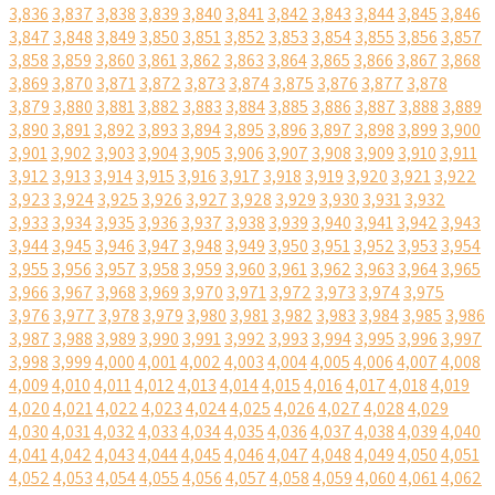
3,836
3,837
3,838
3,839
3,840
3,841
3,842
3,843
3,844
3,845
3,846
3,847
3,848
3,849
3,850
3,851
3,852
3,853
3,854
3,855
3,856
3,857
3,858
3,859
3,860
3,861
3,862
3,863
3,864
3,865
3,866
3,867
3,868
3,869
3,870
3,871
3,872
3,873
3,874
3,875
3,876
3,877
3,878
3,879
3,880
3,881
3,882
3,883
3,884
3,885
3,886
3,887
3,888
3,889
3,890
3,891
3,892
3,893
3,894
3,895
3,896
3,897
3,898
3,899
3,900
3,901
3,902
3,903
3,904
3,905
3,906
3,907
3,908
3,909
3,910
3,911
3,912
3,913
3,914
3,915
3,916
3,917
3,918
3,919
3,920
3,921
3,922
3,923
3,924
3,925
3,926
3,927
3,928
3,929
3,930
3,931
3,932
3,933
3,934
3,935
3,936
3,937
3,938
3,939
3,940
3,941
3,942
3,943
3,944
3,945
3,946
3,947
3,948
3,949
3,950
3,951
3,952
3,953
3,954
3,955
3,956
3,957
3,958
3,959
3,960
3,961
3,962
3,963
3,964
3,965
3,966
3,967
3,968
3,969
3,970
3,971
3,972
3,973
3,974
3,975
3,976
3,977
3,978
3,979
3,980
3,981
3,982
3,983
3,984
3,985
3,986
3,987
3,988
3,989
3,990
3,991
3,992
3,993
3,994
3,995
3,996
3,997
3,998
3,999
4,000
4,001
4,002
4,003
4,004
4,005
4,006
4,007
4,008
4,009
4,010
4,011
4,012
4,013
4,014
4,015
4,016
4,017
4,018
4,019
4,020
4,021
4,022
4,023
4,024
4,025
4,026
4,027
4,028
4,029
4,030
4,031
4,032
4,033
4,034
4,035
4,036
4,037
4,038
4,039
4,040
4,041
4,042
4,043
4,044
4,045
4,046
4,047
4,048
4,049
4,050
4,051
4,052
4,053
4,054
4,055
4,056
4,057
4,058
4,059
4,060
4,061
4,062