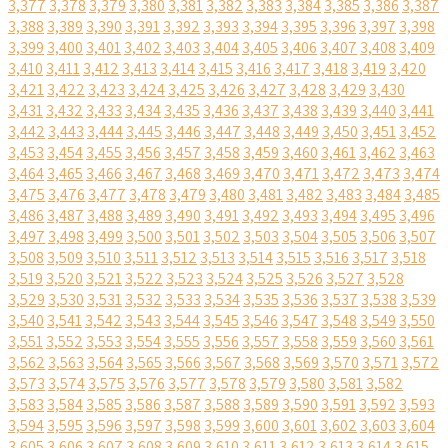
3,377
3,378
3,379
3,380
3,381
3,382
3,383
3,384
3,385
3,386
3,387
3,388
3,389
3,390
3,391
3,392
3,393
3,394
3,395
3,396
3,397
3,398
3,399
3,400
3,401
3,402
3,403
3,404
3,405
3,406
3,407
3,408
3,409
3,410
3,411
3,412
3,413
3,414
3,415
3,416
3,417
3,418
3,419
3,420
3,421
3,422
3,423
3,424
3,425
3,426
3,427
3,428
3,429
3,430
3,431
3,432
3,433
3,434
3,435
3,436
3,437
3,438
3,439
3,440
3,441
3,442
3,443
3,444
3,445
3,446
3,447
3,448
3,449
3,450
3,451
3,452
3,453
3,454
3,455
3,456
3,457
3,458
3,459
3,460
3,461
3,462
3,463
3,464
3,465
3,466
3,467
3,468
3,469
3,470
3,471
3,472
3,473
3,474
3,475
3,476
3,477
3,478
3,479
3,480
3,481
3,482
3,483
3,484
3,485
3,486
3,487
3,488
3,489
3,490
3,491
3,492
3,493
3,494
3,495
3,496
3,497
3,498
3,499
3,500
3,501
3,502
3,503
3,504
3,505
3,506
3,507
3,508
3,509
3,510
3,511
3,512
3,513
3,514
3,515
3,516
3,517
3,518
3,519
3,520
3,521
3,522
3,523
3,524
3,525
3,526
3,527
3,528
3,529
3,530
3,531
3,532
3,533
3,534
3,535
3,536
3,537
3,538
3,539
3,540
3,541
3,542
3,543
3,544
3,545
3,546
3,547
3,548
3,549
3,550
3,551
3,552
3,553
3,554
3,555
3,556
3,557
3,558
3,559
3,560
3,561
3,562
3,563
3,564
3,565
3,566
3,567
3,568
3,569
3,570
3,571
3,572
3,573
3,574
3,575
3,576
3,577
3,578
3,579
3,580
3,581
3,582
3,583
3,584
3,585
3,586
3,587
3,588
3,589
3,590
3,591
3,592
3,593
3,594
3,595
3,596
3,597
3,598
3,599
3,600
3,601
3,602
3,603
3,604
3,605
3,606
3,607
3,608
3,609
3,610
3,611
3,612
3,613
3,614
3,615