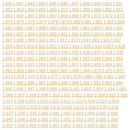
1,841
1,842
1,843
1,844
1,845
1,846
1,847
1,848
1,849
1,850
1,851
1,852
1,853
1,854
1,855
1,856
1,857
1,858
1,859
1,860
1,861
1,862
1,863
1,864
1,865
1,866
1,867
1,868
1,869
1,870
1,871
1,872
1,873
1,874
1,875
1,876
1,877
1,878
1,879
1,880
1,881
1,882
1,883
1,884
1,885
1,886
1,887
1,888
1,889
1,890
1,891
1,892
1,893
1,894
1,895
1,896
1,897
1,898
1,899
1,900
1,901
1,902
1,903
1,904
1,905
1,906
1,907
1,908
1,909
1,910
1,911
1,912
1,913
1,914
1,915
1,916
1,917
1,918
1,919
1,920
1,921
1,922
1,923
1,924
1,925
1,926
1,927
1,928
1,929
1,930
1,931
1,932
1,933
1,934
1,935
1,936
1,937
1,938
1,939
1,940
1,941
1,942
1,943
1,944
1,945
1,946
1,947
1,948
1,949
1,950
1,951
1,952
1,953
1,954
1,955
1,956
1,957
1,958
1,959
1,960
1,961
1,962
1,963
1,964
1,965
1,966
1,967
1,968
1,969
1,970
1,971
1,972
1,973
1,974
1,975
1,976
1,977
1,978
1,979
1,980
1,981
1,982
1,983
1,984
1,985
1,986
1,987
1,988
1,989
1,990
1,991
1,992
1,993
1,994
1,995
1,996
1,997
1,998
1,999
2,000
2,001
2,002
2,003
2,004
2,005
2,006
2,007
2,008
2,009
2,010
2,011
2,012
2,013
2,014
2,015
2,016
2,017
2,018
2,019
2,020
2,021
2,022
2,023
2,024
2,025
2,026
2,027
2,028
2,029
2,030
2,031
2,032
2,033
2,034
2,035
2,036
2,037
2,038
2,039
2,040
2,041
2,042
2,043
2,044
2,045
2,046
2,047
2,048
2,049
2,050
2,051
2,052
2,053
2,054
2,055
2,056
2,057
2,058
2,059
2,060
2,061
2,062
2,063
2,064
2,065
2,066