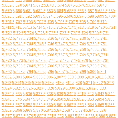
5,669
5,670
5,671
5,672
5,673
5,674
5,675
5,676
5,677
5,678
5,679
5,680
5,681
5,682
5,683
5,684
5,685
5,686
5,687
5,688
5,689
5,690
5,691
5,692
5,693
5,694
5,695
5,696
5,697
5,698
5,699
5,700
5,701
5,702
5,703
5,704
5,705
5,706
5,707
5,708
5,709
5,710
5,711
5,712
5,713
5,714
5,715
5,716
5,717
5,718
5,719
5,720
5,721
5,722
5,723
5,724
5,725
5,726
5,727
5,728
5,729
5,730
5,731
5,732
5,733
5,734
5,735
5,736
5,737
5,738
5,739
5,740
5,741
5,742
5,743
5,744
5,745
5,746
5,747
5,748
5,749
5,750
5,751
5,752
5,753
5,754
5,755
5,756
5,757
5,758
5,759
5,760
5,761
5,762
5,763
5,764
5,765
5,766
5,767
5,768
5,769
5,770
5,771
5,772
5,773
5,774
5,775
5,776
5,777
5,778
5,779
5,780
5,781
5,782
5,783
5,784
5,785
5,786
5,787
5,788
5,789
5,790
5,791
5,792
5,793
5,794
5,795
5,796
5,797
5,798
5,799
5,800
5,801
5,802
5,803
5,804
5,805
5,806
5,807
5,808
5,809
5,810
5,811
5,812
5,813
5,814
5,815
5,816
5,817
5,818
5,819
5,820
5,821
5,822
5,823
5,824
5,825
5,826
5,827
5,828
5,829
5,830
5,831
5,832
5,833
5,834
5,835
5,836
5,837
5,838
5,839
5,840
5,841
5,842
5,843
5,844
5,845
5,846
5,847
5,848
5,849
5,850
5,851
5,852
5,853
5,854
5,855
5,856
5,857
5,858
5,859
5,860
5,861
5,862
5,863
5,864
5,865
5,866
5,867
5,868
5,869
5,870
5,871
5,872
5,873
5,874
5,875
5,876
5,877
5,878
5,879
5,880
5,881
5,882
5,883
5,884
5,885
5,886
5,887