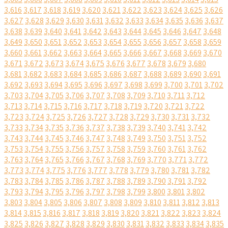
3,616
3,617
3,618
3,619
3,620
3,621
3,622
3,623
3,624
3,625
3,626
3,627
3,628
3,629
3,630
3,631
3,632
3,633
3,634
3,635
3,636
3,637
3,638
3,639
3,640
3,641
3,642
3,643
3,644
3,645
3,646
3,647
3,648
3,649
3,650
3,651
3,652
3,653
3,654
3,655
3,656
3,657
3,658
3,659
3,660
3,661
3,662
3,663
3,664
3,665
3,666
3,667
3,668
3,669
3,670
3,671
3,672
3,673
3,674
3,675
3,676
3,677
3,678
3,679
3,680
3,681
3,682
3,683
3,684
3,685
3,686
3,687
3,688
3,689
3,690
3,691
3,692
3,693
3,694
3,695
3,696
3,697
3,698
3,699
3,700
3,701
3,702
3,703
3,704
3,705
3,706
3,707
3,708
3,709
3,710
3,711
3,712
3,713
3,714
3,715
3,716
3,717
3,718
3,719
3,720
3,721
3,722
3,723
3,724
3,725
3,726
3,727
3,728
3,729
3,730
3,731
3,732
3,733
3,734
3,735
3,736
3,737
3,738
3,739
3,740
3,741
3,742
3,743
3,744
3,745
3,746
3,747
3,748
3,749
3,750
3,751
3,752
3,753
3,754
3,755
3,756
3,757
3,758
3,759
3,760
3,761
3,762
3,763
3,764
3,765
3,766
3,767
3,768
3,769
3,770
3,771
3,772
3,773
3,774
3,775
3,776
3,777
3,778
3,779
3,780
3,781
3,782
3,783
3,784
3,785
3,786
3,787
3,788
3,789
3,790
3,791
3,792
3,793
3,794
3,795
3,796
3,797
3,798
3,799
3,800
3,801
3,802
3,803
3,804
3,805
3,806
3,807
3,808
3,809
3,810
3,811
3,812
3,813
3,814
3,815
3,816
3,817
3,818
3,819
3,820
3,821
3,822
3,823
3,824
3,825
3,826
3,827
3,828
3,829
3,830
3,831
3,832
3,833
3,834
3,835