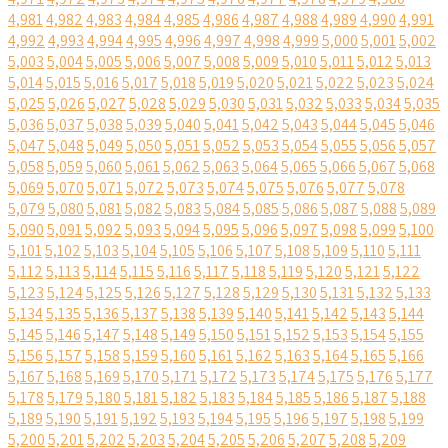
4,981
4,982
4,983
4,984
4,985
4,986
4,987
4,988
4,989
4,990
4,991
4,992
4,993
4,994
4,995
4,996
4,997
4,998
4,999
5,000
5,001
5,002
5,003
5,004
5,005
5,006
5,007
5,008
5,009
5,010
5,011
5,012
5,013
5,014
5,015
5,016
5,017
5,018
5,019
5,020
5,021
5,022
5,023
5,024
5,025
5,026
5,027
5,028
5,029
5,030
5,031
5,032
5,033
5,034
5,035
5,036
5,037
5,038
5,039
5,040
5,041
5,042
5,043
5,044
5,045
5,046
5,047
5,048
5,049
5,050
5,051
5,052
5,053
5,054
5,055
5,056
5,057
5,058
5,059
5,060
5,061
5,062
5,063
5,064
5,065
5,066
5,067
5,068
5,069
5,070
5,071
5,072
5,073
5,074
5,075
5,076
5,077
5,078
5,079
5,080
5,081
5,082
5,083
5,084
5,085
5,086
5,087
5,088
5,089
5,090
5,091
5,092
5,093
5,094
5,095
5,096
5,097
5,098
5,099
5,100
5,101
5,102
5,103
5,104
5,105
5,106
5,107
5,108
5,109
5,110
5,111
5,112
5,113
5,114
5,115
5,116
5,117
5,118
5,119
5,120
5,121
5,122
5,123
5,124
5,125
5,126
5,127
5,128
5,129
5,130
5,131
5,132
5,133
5,134
5,135
5,136
5,137
5,138
5,139
5,140
5,141
5,142
5,143
5,144
5,145
5,146
5,147
5,148
5,149
5,150
5,151
5,152
5,153
5,154
5,155
5,156
5,157
5,158
5,159
5,160
5,161
5,162
5,163
5,164
5,165
5,166
5,167
5,168
5,169
5,170
5,171
5,172
5,173
5,174
5,175
5,176
5,177
5,178
5,179
5,180
5,181
5,182
5,183
5,184
5,185
5,186
5,187
5,188
5,189
5,190
5,191
5,192
5,193
5,194
5,195
5,196
5,197
5,198
5,199
5,200
5,201
5,202
5,203
5,204
5,205
5,206
5,207
5,208
5,209