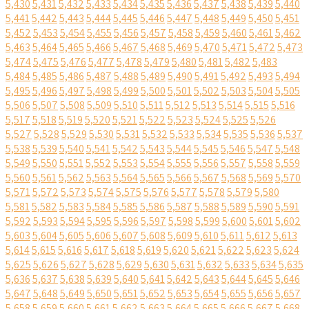
5,430
5,431
5,432
5,433
5,434
5,435
5,436
5,437
5,438
5,439
5,440
5,441
5,442
5,443
5,444
5,445
5,446
5,447
5,448
5,449
5,450
5,451
5,452
5,453
5,454
5,455
5,456
5,457
5,458
5,459
5,460
5,461
5,462
5,463
5,464
5,465
5,466
5,467
5,468
5,469
5,470
5,471
5,472
5,473
5,474
5,475
5,476
5,477
5,478
5,479
5,480
5,481
5,482
5,483
5,484
5,485
5,486
5,487
5,488
5,489
5,490
5,491
5,492
5,493
5,494
5,495
5,496
5,497
5,498
5,499
5,500
5,501
5,502
5,503
5,504
5,505
5,506
5,507
5,508
5,509
5,510
5,511
5,512
5,513
5,514
5,515
5,516
5,517
5,518
5,519
5,520
5,521
5,522
5,523
5,524
5,525
5,526
5,527
5,528
5,529
5,530
5,531
5,532
5,533
5,534
5,535
5,536
5,537
5,538
5,539
5,540
5,541
5,542
5,543
5,544
5,545
5,546
5,547
5,548
5,549
5,550
5,551
5,552
5,553
5,554
5,555
5,556
5,557
5,558
5,559
5,560
5,561
5,562
5,563
5,564
5,565
5,566
5,567
5,568
5,569
5,570
5,571
5,572
5,573
5,574
5,575
5,576
5,577
5,578
5,579
5,580
5,581
5,582
5,583
5,584
5,585
5,586
5,587
5,588
5,589
5,590
5,591
5,592
5,593
5,594
5,595
5,596
5,597
5,598
5,599
5,600
5,601
5,602
5,603
5,604
5,605
5,606
5,607
5,608
5,609
5,610
5,611
5,612
5,613
5,614
5,615
5,616
5,617
5,618
5,619
5,620
5,621
5,622
5,623
5,624
5,625
5,626
5,627
5,628
5,629
5,630
5,631
5,632
5,633
5,634
5,635
5,636
5,637
5,638
5,639
5,640
5,641
5,642
5,643
5,644
5,645
5,646
5,647
5,648
5,649
5,650
5,651
5,652
5,653
5,654
5,655
5,656
5,657
5,658
5,659
5,660
5,661
5,662
5,663
5,664
5,665
5,666
5,667
5,668