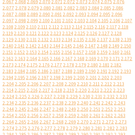
2,067
2,068
2,069
2,070
2,071
2,072
2,073
2,074
2,075
2,076
2,077
2,078
2,079
2,080
2,081
2,082
2,083
2,084
2,085
2,086
2,087
2,088
2,089
2,090
2,091
2,092
2,093
2,094
2,095
2,096
2,097
2,098
2,099
2,100
2,101
2,102
2,103
2,104
2,105
2,106
2,107
2,108
2,109
2,110
2,111
2,112
2,113
2,114
2,115
2,116
2,117
2,118
2,119
2,120
2,121
2,122
2,123
2,124
2,125
2,126
2,127
2,128
2,129
2,130
2,131
2,132
2,133
2,134
2,135
2,136
2,137
2,138
2,139
2,140
2,141
2,142
2,143
2,144
2,145
2,146
2,147
2,148
2,149
2,150
2,151
2,152
2,153
2,154
2,155
2,156
2,157
2,158
2,159
2,160
2,161
2,162
2,163
2,164
2,165
2,166
2,167
2,168
2,169
2,170
2,171
2,172
2,173
2,174
2,175
2,176
2,177
2,178
2,179
2,180
2,181
2,182
2,183
2,184
2,185
2,186
2,187
2,188
2,189
2,190
2,191
2,192
2,193
2,194
2,195
2,196
2,197
2,198
2,199
2,200
2,201
2,202
2,203
2,204
2,205
2,206
2,207
2,208
2,209
2,210
2,211
2,212
2,213
2,214
2,215
2,216
2,217
2,218
2,219
2,220
2,221
2,222
2,223
2,224
2,225
2,226
2,227
2,228
2,229
2,230
2,231
2,232
2,233
2,234
2,235
2,236
2,237
2,238
2,239
2,240
2,241
2,242
2,243
2,244
2,245
2,246
2,247
2,248
2,249
2,250
2,251
2,252
2,253
2,254
2,255
2,256
2,257
2,258
2,259
2,260
2,261
2,262
2,263
2,264
2,265
2,266
2,267
2,268
2,269
2,270
2,271
2,272
2,273
2,274
2,275
2,276
2,277
2,278
2,279
2,280
2,281
2,282
2,283
2,284
2,285
2,286
2,287
2,288
2,289
2,290
2,291
2,292
2,293