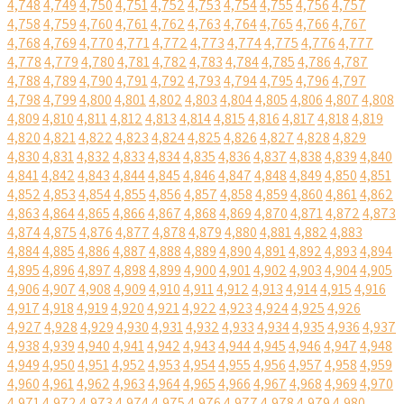
4,748
4,749
4,750
4,751
4,752
4,753
4,754
4,755
4,756
4,757
4,758
4,759
4,760
4,761
4,762
4,763
4,764
4,765
4,766
4,767
4,768
4,769
4,770
4,771
4,772
4,773
4,774
4,775
4,776
4,777
4,778
4,779
4,780
4,781
4,782
4,783
4,784
4,785
4,786
4,787
4,788
4,789
4,790
4,791
4,792
4,793
4,794
4,795
4,796
4,797
4,798
4,799
4,800
4,801
4,802
4,803
4,804
4,805
4,806
4,807
4,808
4,809
4,810
4,811
4,812
4,813
4,814
4,815
4,816
4,817
4,818
4,819
4,820
4,821
4,822
4,823
4,824
4,825
4,826
4,827
4,828
4,829
4,830
4,831
4,832
4,833
4,834
4,835
4,836
4,837
4,838
4,839
4,840
4,841
4,842
4,843
4,844
4,845
4,846
4,847
4,848
4,849
4,850
4,851
4,852
4,853
4,854
4,855
4,856
4,857
4,858
4,859
4,860
4,861
4,862
4,863
4,864
4,865
4,866
4,867
4,868
4,869
4,870
4,871
4,872
4,873
4,874
4,875
4,876
4,877
4,878
4,879
4,880
4,881
4,882
4,883
4,884
4,885
4,886
4,887
4,888
4,889
4,890
4,891
4,892
4,893
4,894
4,895
4,896
4,897
4,898
4,899
4,900
4,901
4,902
4,903
4,904
4,905
4,906
4,907
4,908
4,909
4,910
4,911
4,912
4,913
4,914
4,915
4,916
4,917
4,918
4,919
4,920
4,921
4,922
4,923
4,924
4,925
4,926
4,927
4,928
4,929
4,930
4,931
4,932
4,933
4,934
4,935
4,936
4,937
4,938
4,939
4,940
4,941
4,942
4,943
4,944
4,945
4,946
4,947
4,948
4,949
4,950
4,951
4,952
4,953
4,954
4,955
4,956
4,957
4,958
4,959
4,960
4,961
4,962
4,963
4,964
4,965
4,966
4,967
4,968
4,969
4,970
4,971
4,972
4,973
4,974
4,975
4,976
4,977
4,978
4,979
4,980