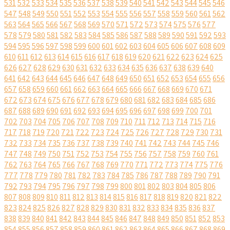
531
532
533
534
535
536
537
538
539
540
541
542
543
544
545
546
547
548
549
550
551
552
553
554
555
556
557
558
559
560
561
562
563
564
565
566
567
568
569
570
571
572
573
574
575
576
577
578
579
580
581
582
583
584
585
586
587
588
589
590
591
592
593
594
595
596
597
598
599
600
601
602
603
604
605
606
607
608
609
610
611
612
613
614
615
616
617
618
619
620
621
622
623
624
625
626
627
628
629
630
631
632
633
634
635
636
637
638
639
640
641
642
643
644
645
646
647
648
649
650
651
652
653
654
655
656
657
658
659
660
661
662
663
664
665
666
667
668
669
670
671
672
673
674
675
676
677
678
679
680
681
682
683
684
685
686
687
688
689
690
691
692
693
694
695
696
697
698
699
700
701
702
703
704
705
706
707
708
709
710
711
712
713
714
715
716
717
718
719
720
721
722
723
724
725
726
727
728
729
730
731
732
733
734
735
736
737
738
739
740
741
742
743
744
745
746
747
748
749
750
751
752
753
754
755
756
757
758
759
760
761
762
763
764
765
766
767
768
769
770
771
772
773
774
775
776
777
778
779
780
781
782
783
784
785
786
787
788
789
790
791
792
793
794
795
796
797
798
799
800
801
802
803
804
805
806
807
808
809
810
811
812
813
814
815
816
817
818
819
820
821
822
823
824
825
826
827
828
829
830
831
832
833
834
835
836
837
838
839
840
841
842
843
844
845
846
847
848
849
850
851
852
853
854
855
856
857
858
859
860
861
862
863
864
865
866
867
868
869