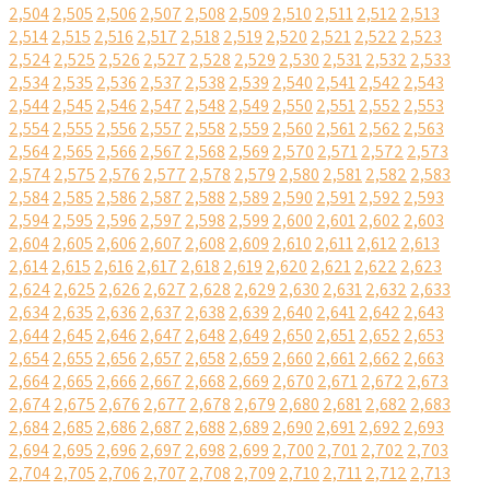
2,504
2,505
2,506
2,507
2,508
2,509
2,510
2,511
2,512
2,513
2,514
2,515
2,516
2,517
2,518
2,519
2,520
2,521
2,522
2,523
2,524
2,525
2,526
2,527
2,528
2,529
2,530
2,531
2,532
2,533
2,534
2,535
2,536
2,537
2,538
2,539
2,540
2,541
2,542
2,543
2,544
2,545
2,546
2,547
2,548
2,549
2,550
2,551
2,552
2,553
2,554
2,555
2,556
2,557
2,558
2,559
2,560
2,561
2,562
2,563
2,564
2,565
2,566
2,567
2,568
2,569
2,570
2,571
2,572
2,573
2,574
2,575
2,576
2,577
2,578
2,579
2,580
2,581
2,582
2,583
2,584
2,585
2,586
2,587
2,588
2,589
2,590
2,591
2,592
2,593
2,594
2,595
2,596
2,597
2,598
2,599
2,600
2,601
2,602
2,603
2,604
2,605
2,606
2,607
2,608
2,609
2,610
2,611
2,612
2,613
2,614
2,615
2,616
2,617
2,618
2,619
2,620
2,621
2,622
2,623
2,624
2,625
2,626
2,627
2,628
2,629
2,630
2,631
2,632
2,633
2,634
2,635
2,636
2,637
2,638
2,639
2,640
2,641
2,642
2,643
2,644
2,645
2,646
2,647
2,648
2,649
2,650
2,651
2,652
2,653
2,654
2,655
2,656
2,657
2,658
2,659
2,660
2,661
2,662
2,663
2,664
2,665
2,666
2,667
2,668
2,669
2,670
2,671
2,672
2,673
2,674
2,675
2,676
2,677
2,678
2,679
2,680
2,681
2,682
2,683
2,684
2,685
2,686
2,687
2,688
2,689
2,690
2,691
2,692
2,693
2,694
2,695
2,696
2,697
2,698
2,699
2,700
2,701
2,702
2,703
2,704
2,705
2,706
2,707
2,708
2,709
2,710
2,711
2,712
2,713