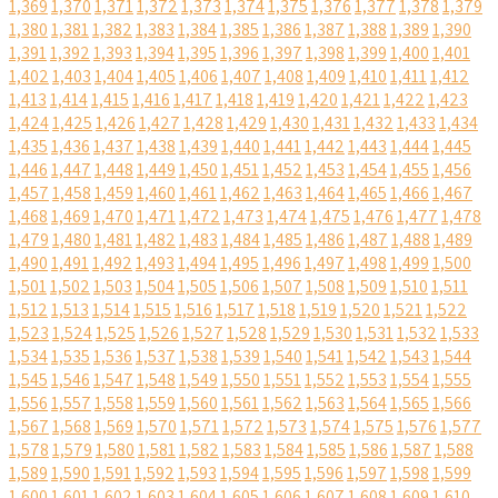
1,369
1,370
1,371
1,372
1,373
1,374
1,375
1,376
1,377
1,378
1,379
1,380
1,381
1,382
1,383
1,384
1,385
1,386
1,387
1,388
1,389
1,390
1,391
1,392
1,393
1,394
1,395
1,396
1,397
1,398
1,399
1,400
1,401
1,402
1,403
1,404
1,405
1,406
1,407
1,408
1,409
1,410
1,411
1,412
1,413
1,414
1,415
1,416
1,417
1,418
1,419
1,420
1,421
1,422
1,423
1,424
1,425
1,426
1,427
1,428
1,429
1,430
1,431
1,432
1,433
1,434
1,435
1,436
1,437
1,438
1,439
1,440
1,441
1,442
1,443
1,444
1,445
1,446
1,447
1,448
1,449
1,450
1,451
1,452
1,453
1,454
1,455
1,456
1,457
1,458
1,459
1,460
1,461
1,462
1,463
1,464
1,465
1,466
1,467
1,468
1,469
1,470
1,471
1,472
1,473
1,474
1,475
1,476
1,477
1,478
1,479
1,480
1,481
1,482
1,483
1,484
1,485
1,486
1,487
1,488
1,489
1,490
1,491
1,492
1,493
1,494
1,495
1,496
1,497
1,498
1,499
1,500
1,501
1,502
1,503
1,504
1,505
1,506
1,507
1,508
1,509
1,510
1,511
1,512
1,513
1,514
1,515
1,516
1,517
1,518
1,519
1,520
1,521
1,522
1,523
1,524
1,525
1,526
1,527
1,528
1,529
1,530
1,531
1,532
1,533
1,534
1,535
1,536
1,537
1,538
1,539
1,540
1,541
1,542
1,543
1,544
1,545
1,546
1,547
1,548
1,549
1,550
1,551
1,552
1,553
1,554
1,555
1,556
1,557
1,558
1,559
1,560
1,561
1,562
1,563
1,564
1,565
1,566
1,567
1,568
1,569
1,570
1,571
1,572
1,573
1,574
1,575
1,576
1,577
1,578
1,579
1,580
1,581
1,582
1,583
1,584
1,585
1,586
1,587
1,588
1,589
1,590
1,591
1,592
1,593
1,594
1,595
1,596
1,597
1,598
1,599
1,600
1,601
1,602
1,603
1,604
1,605
1,606
1,607
1,608
1,609
1,610