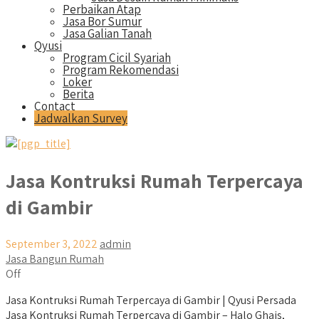
Perbaikan Atap
Jasa Bor Sumur
Jasa Galian Tanah
Qyusi
Program Cicil Syariah
Program Rekomendasi
Loker
Berita
Contact
Jadwalkan Survey
Jasa Kontruksi Rumah Terpercaya
di Gambir
September 3, 2022
admin
Jasa Bangun Rumah
Off
Jasa Kontruksi Rumah Terpercaya di Gambir | Qyusi Persada
Jasa Kontruksi Rumah Terpercaya di Gambir – Halo Ghais,