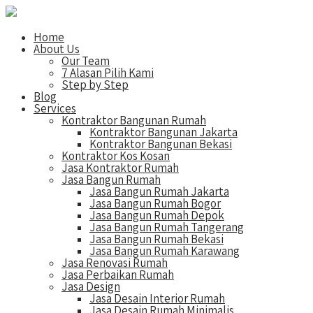
Home
About Us
Our Team
7 Alasan Pilih Kami
Step by Step
Blog
Services
Kontraktor Bangunan Rumah
Kontraktor Bangunan Jakarta
Kontraktor Bangunan Bekasi
Kontraktor Kos Kosan
Jasa Kontraktor Rumah
Jasa Bangun Rumah
Jasa Bangun Rumah Jakarta
Jasa Bangun Rumah Bogor
Jasa Bangun Rumah Depok
Jasa Bangun Rumah Tangerang
Jasa Bangun Rumah Bekasi
Jasa Bangun Rumah Karawang
Jasa Renovasi Rumah
Jasa Perbaikan Rumah
Jasa Design
Jasa Desain Interior Rumah
Jasa Desain Rumah Minimalis