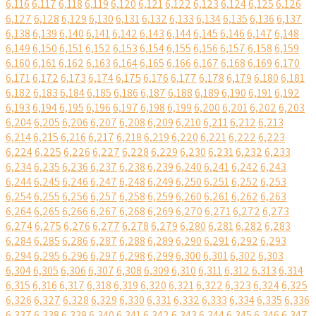
6,116
6,117
6,118
6,119
6,120
6,121
6,122
6,123
6,124
6,125
6,126
6,127
6,128
6,129
6,130
6,131
6,132
6,133
6,134
6,135
6,136
6,137
6,138
6,139
6,140
6,141
6,142
6,143
6,144
6,145
6,146
6,147
6,148
6,149
6,150
6,151
6,152
6,153
6,154
6,155
6,156
6,157
6,158
6,159
6,160
6,161
6,162
6,163
6,164
6,165
6,166
6,167
6,168
6,169
6,170
6,171
6,172
6,173
6,174
6,175
6,176
6,177
6,178
6,179
6,180
6,181
6,182
6,183
6,184
6,185
6,186
6,187
6,188
6,189
6,190
6,191
6,192
6,193
6,194
6,195
6,196
6,197
6,198
6,199
6,200
6,201
6,202
6,203
6,204
6,205
6,206
6,207
6,208
6,209
6,210
6,211
6,212
6,213
6,214
6,215
6,216
6,217
6,218
6,219
6,220
6,221
6,222
6,223
6,224
6,225
6,226
6,227
6,228
6,229
6,230
6,231
6,232
6,233
6,234
6,235
6,236
6,237
6,238
6,239
6,240
6,241
6,242
6,243
6,244
6,245
6,246
6,247
6,248
6,249
6,250
6,251
6,252
6,253
6,254
6,255
6,256
6,257
6,258
6,259
6,260
6,261
6,262
6,263
6,264
6,265
6,266
6,267
6,268
6,269
6,270
6,271
6,272
6,273
6,274
6,275
6,276
6,277
6,278
6,279
6,280
6,281
6,282
6,283
6,284
6,285
6,286
6,287
6,288
6,289
6,290
6,291
6,292
6,293
6,294
6,295
6,296
6,297
6,298
6,299
6,300
6,301
6,302
6,303
6,304
6,305
6,306
6,307
6,308
6,309
6,310
6,311
6,312
6,313
6,314
6,315
6,316
6,317
6,318
6,319
6,320
6,321
6,322
6,323
6,324
6,325
6,326
6,327
6,328
6,329
6,330
6,331
6,332
6,333
6,334
6,335
6,336
6,337
6,338
6,339
6,340
6,341
6,342
6,343
6,344
6,345
6,346
6,347