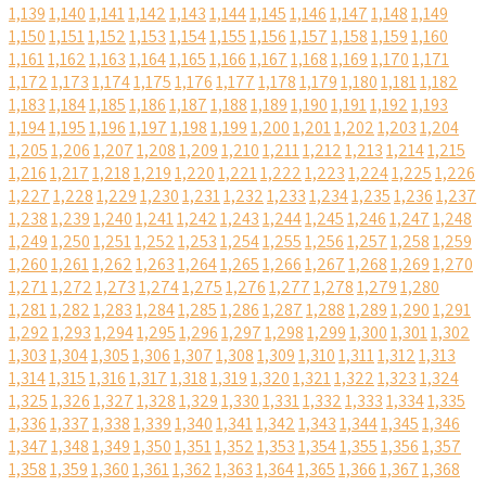
1,139
1,140
1,141
1,142
1,143
1,144
1,145
1,146
1,147
1,148
1,149
1,150
1,151
1,152
1,153
1,154
1,155
1,156
1,157
1,158
1,159
1,160
1,161
1,162
1,163
1,164
1,165
1,166
1,167
1,168
1,169
1,170
1,171
1,172
1,173
1,174
1,175
1,176
1,177
1,178
1,179
1,180
1,181
1,182
1,183
1,184
1,185
1,186
1,187
1,188
1,189
1,190
1,191
1,192
1,193
1,194
1,195
1,196
1,197
1,198
1,199
1,200
1,201
1,202
1,203
1,204
1,205
1,206
1,207
1,208
1,209
1,210
1,211
1,212
1,213
1,214
1,215
1,216
1,217
1,218
1,219
1,220
1,221
1,222
1,223
1,224
1,225
1,226
1,227
1,228
1,229
1,230
1,231
1,232
1,233
1,234
1,235
1,236
1,237
1,238
1,239
1,240
1,241
1,242
1,243
1,244
1,245
1,246
1,247
1,248
1,249
1,250
1,251
1,252
1,253
1,254
1,255
1,256
1,257
1,258
1,259
1,260
1,261
1,262
1,263
1,264
1,265
1,266
1,267
1,268
1,269
1,270
1,271
1,272
1,273
1,274
1,275
1,276
1,277
1,278
1,279
1,280
1,281
1,282
1,283
1,284
1,285
1,286
1,287
1,288
1,289
1,290
1,291
1,292
1,293
1,294
1,295
1,296
1,297
1,298
1,299
1,300
1,301
1,302
1,303
1,304
1,305
1,306
1,307
1,308
1,309
1,310
1,311
1,312
1,313
1,314
1,315
1,316
1,317
1,318
1,319
1,320
1,321
1,322
1,323
1,324
1,325
1,326
1,327
1,328
1,329
1,330
1,331
1,332
1,333
1,334
1,335
1,336
1,337
1,338
1,339
1,340
1,341
1,342
1,343
1,344
1,345
1,346
1,347
1,348
1,349
1,350
1,351
1,352
1,353
1,354
1,355
1,356
1,357
1,358
1,359
1,360
1,361
1,362
1,363
1,364
1,365
1,366
1,367
1,368