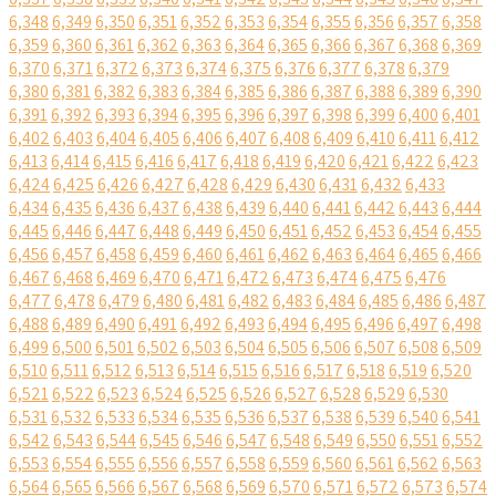
6,348
6,349
6,350
6,351
6,352
6,353
6,354
6,355
6,356
6,357
6,358
6,359
6,360
6,361
6,362
6,363
6,364
6,365
6,366
6,367
6,368
6,369
6,370
6,371
6,372
6,373
6,374
6,375
6,376
6,377
6,378
6,379
6,380
6,381
6,382
6,383
6,384
6,385
6,386
6,387
6,388
6,389
6,390
6,391
6,392
6,393
6,394
6,395
6,396
6,397
6,398
6,399
6,400
6,401
6,402
6,403
6,404
6,405
6,406
6,407
6,408
6,409
6,410
6,411
6,412
6,413
6,414
6,415
6,416
6,417
6,418
6,419
6,420
6,421
6,422
6,423
6,424
6,425
6,426
6,427
6,428
6,429
6,430
6,431
6,432
6,433
6,434
6,435
6,436
6,437
6,438
6,439
6,440
6,441
6,442
6,443
6,444
6,445
6,446
6,447
6,448
6,449
6,450
6,451
6,452
6,453
6,454
6,455
6,456
6,457
6,458
6,459
6,460
6,461
6,462
6,463
6,464
6,465
6,466
6,467
6,468
6,469
6,470
6,471
6,472
6,473
6,474
6,475
6,476
6,477
6,478
6,479
6,480
6,481
6,482
6,483
6,484
6,485
6,486
6,487
6,488
6,489
6,490
6,491
6,492
6,493
6,494
6,495
6,496
6,497
6,498
6,499
6,500
6,501
6,502
6,503
6,504
6,505
6,506
6,507
6,508
6,509
6,510
6,511
6,512
6,513
6,514
6,515
6,516
6,517
6,518
6,519
6,520
6,521
6,522
6,523
6,524
6,525
6,526
6,527
6,528
6,529
6,530
6,531
6,532
6,533
6,534
6,535
6,536
6,537
6,538
6,539
6,540
6,541
6,542
6,543
6,544
6,545
6,546
6,547
6,548
6,549
6,550
6,551
6,552
6,553
6,554
6,555
6,556
6,557
6,558
6,559
6,560
6,561
6,562
6,563
6,564
6,565
6,566
6,567
6,568
6,569
6,570
6,571
6,572
6,573
6,574