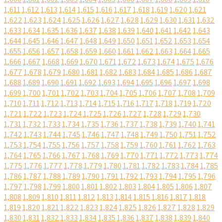
1,611
1,612
1,613
1,614
1,615
1,616
1,617
1,618
1,619
1,620
1,621
1,622
1,623
1,624
1,625
1,626
1,627
1,628
1,629
1,630
1,631
1,632
1,633
1,634
1,635
1,636
1,637
1,638
1,639
1,640
1,641
1,642
1,643
1,644
1,645
1,646
1,647
1,648
1,649
1,650
1,651
1,652
1,653
1,654
1,655
1,656
1,657
1,658
1,659
1,660
1,661
1,662
1,663
1,664
1,665
1,666
1,667
1,668
1,669
1,670
1,671
1,672
1,673
1,674
1,675
1,676
1,677
1,678
1,679
1,680
1,681
1,682
1,683
1,684
1,685
1,686
1,687
1,688
1,689
1,690
1,691
1,692
1,693
1,694
1,695
1,696
1,697
1,698
1,699
1,700
1,701
1,702
1,703
1,704
1,705
1,706
1,707
1,708
1,709
1,710
1,711
1,712
1,713
1,714
1,715
1,716
1,717
1,718
1,719
1,720
1,721
1,722
1,723
1,724
1,725
1,726
1,727
1,728
1,729
1,730
1,731
1,732
1,733
1,734
1,735
1,736
1,737
1,738
1,739
1,740
1,741
1,742
1,743
1,744
1,745
1,746
1,747
1,748
1,749
1,750
1,751
1,752
1,753
1,754
1,755
1,756
1,757
1,758
1,759
1,760
1,761
1,762
1,763
1,764
1,765
1,766
1,767
1,768
1,769
1,770
1,771
1,772
1,773
1,774
1,775
1,776
1,777
1,778
1,779
1,780
1,781
1,782
1,783
1,784
1,785
1,786
1,787
1,788
1,789
1,790
1,791
1,792
1,793
1,794
1,795
1,796
1,797
1,798
1,799
1,800
1,801
1,802
1,803
1,804
1,805
1,806
1,807
1,808
1,809
1,810
1,811
1,812
1,813
1,814
1,815
1,816
1,817
1,818
1,819
1,820
1,821
1,822
1,823
1,824
1,825
1,826
1,827
1,828
1,829
1,830
1,831
1,832
1,833
1,834
1,835
1,836
1,837
1,838
1,839
1,840