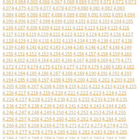
4,063
4,064
4,065
4,066
4,067
4,068
4,069
4,070
4,071
4,072
4,073
4,074
4,075
4,076
4,077
4,078
4,079
4,080
4,081
4,082
4,083
4,084
4,085
4,086
4,087
4,088
4,089
4,090
4,091
4,092
4,093
4,094
4,095
4,096
4,097
4,098
4,099
4,100
4,101
4,102
4,103
4,104
4,105
4,106
4,107
4,108
4,109
4,110
4,111
4,112
4,113
4,114
4,115
4,116
4,117
4,118
4,119
4,120
4,121
4,122
4,123
4,124
4,125
4,126
4,127
4,128
4,129
4,130
4,131
4,132
4,133
4,134
4,135
4,136
4,137
4,138
4,139
4,140
4,141
4,142
4,143
4,144
4,145
4,146
4,147
4,148
4,149
4,150
4,151
4,152
4,153
4,154
4,155
4,156
4,157
4,158
4,159
4,160
4,161
4,162
4,163
4,164
4,165
4,166
4,167
4,168
4,169
4,170
4,171
4,172
4,173
4,174
4,175
4,176
4,177
4,178
4,179
4,180
4,181
4,182
4,183
4,184
4,185
4,186
4,187
4,188
4,189
4,190
4,191
4,192
4,193
4,194
4,195
4,196
4,197
4,198
4,199
4,200
4,201
4,202
4,203
4,204
4,205
4,206
4,207
4,208
4,209
4,210
4,211
4,212
4,213
4,214
4,215
4,216
4,217
4,218
4,219
4,220
4,221
4,222
4,223
4,224
4,225
4,226
4,227
4,228
4,229
4,230
4,231
4,232
4,233
4,234
4,235
4,236
4,237
4,238
4,239
4,240
4,241
4,242
4,243
4,244
4,245
4,246
4,247
4,248
4,249
4,250
4,251
4,252
4,253
4,254
4,255
4,256
4,257
4,258
4,259
4,260
4,261
4,262
4,263
4,264
4,265
4,266
4,267
4,268
4,269
4,270
4,271
4,272
4,273
4,274
4,275
4,276
4,277
4,278
4,279
4,280
4,281
4,282
4,283
4,284
4,285
4,286
4,287
4,288
4,289
4,290
4,291
4,292
4,293
4,294
4,295