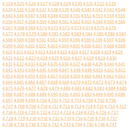
4,524
4,525
4,526
4,527
4,528
4,529
4,530
4,531
4,532
4,533
4,534
4,535
4,536
4,537
4,538
4,539
4,540
4,541
4,542
4,543
4,544
4,545
4,546
4,547
4,548
4,549
4,550
4,551
4,552
4,553
4,554
4,555
4,556
4,557
4,558
4,559
4,560
4,561
4,562
4,563
4,564
4,565
4,566
4,567
4,568
4,569
4,570
4,571
4,572
4,573
4,574
4,575
4,576
4,577
4,578
4,579
4,580
4,581
4,582
4,583
4,584
4,585
4,586
4,587
4,588
4,589
4,590
4,591
4,592
4,593
4,594
4,595
4,596
4,597
4,598
4,599
4,600
4,601
4,602
4,603
4,604
4,605
4,606
4,607
4,608
4,609
4,610
4,611
4,612
4,613
4,614
4,615
4,616
4,617
4,618
4,619
4,620
4,621
4,622
4,623
4,624
4,625
4,626
4,627
4,628
4,629
4,630
4,631
4,632
4,633
4,634
4,635
4,636
4,637
4,638
4,639
4,640
4,641
4,642
4,643
4,644
4,645
4,646
4,647
4,648
4,649
4,650
4,651
4,652
4,653
4,654
4,655
4,656
4,657
4,658
4,659
4,660
4,661
4,662
4,663
4,664
4,665
4,666
4,667
4,668
4,669
4,670
4,671
4,672
4,673
4,674
4,675
4,676
4,677
4,678
4,679
4,680
4,681
4,682
4,683
4,684
4,685
4,686
4,687
4,688
4,689
4,690
4,691
4,692
4,693
4,694
4,695
4,696
4,697
4,698
4,699
4,700
4,701
4,702
4,703
4,704
4,705
4,706
4,707
4,708
4,709
4,710
4,711
4,712
4,713
4,714
4,715
4,716
4,717
4,718
4,719
4,720
4,721
4,722
4,723
4,724
4,725
4,726
4,727
4,728
4,729
4,730
4,731
4,732
4,733
4,734
4,735
4,736
4,737
4,738
4,739
4,740
4,741
4,742
4,743
4,744
4,745
4,746
4,747