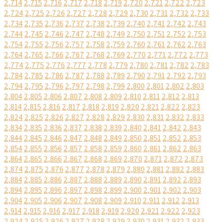
2,714
2,715
2,716
2,717
2,718
2,719
2,720
2,721
2,722
2,723
2,724
2,725
2,726
2,727
2,728
2,729
2,730
2,731
2,732
2,733
2,734
2,735
2,736
2,737
2,738
2,739
2,740
2,741
2,742
2,743
2,744
2,745
2,746
2,747
2,748
2,749
2,750
2,751
2,752
2,753
2,754
2,755
2,756
2,757
2,758
2,759
2,760
2,761
2,762
2,763
2,764
2,765
2,766
2,767
2,768
2,769
2,770
2,771
2,772
2,773
2,774
2,775
2,776
2,777
2,778
2,779
2,780
2,781
2,782
2,783
2,784
2,785
2,786
2,787
2,788
2,789
2,790
2,791
2,792
2,793
2,794
2,795
2,796
2,797
2,798
2,799
2,800
2,801
2,802
2,803
2,804
2,805
2,806
2,807
2,808
2,809
2,810
2,811
2,812
2,813
2,814
2,815
2,816
2,817
2,818
2,819
2,820
2,821
2,822
2,823
2,824
2,825
2,826
2,827
2,828
2,829
2,830
2,831
2,832
2,833
2,834
2,835
2,836
2,837
2,838
2,839
2,840
2,841
2,842
2,843
2,844
2,845
2,846
2,847
2,848
2,849
2,850
2,851
2,852
2,853
2,854
2,855
2,856
2,857
2,858
2,859
2,860
2,861
2,862
2,863
2,864
2,865
2,866
2,867
2,868
2,869
2,870
2,871
2,872
2,873
2,874
2,875
2,876
2,877
2,878
2,879
2,880
2,881
2,882
2,883
2,884
2,885
2,886
2,887
2,888
2,889
2,890
2,891
2,892
2,893
2,894
2,895
2,896
2,897
2,898
2,899
2,900
2,901
2,902
2,903
2,904
2,905
2,906
2,907
2,908
2,909
2,910
2,911
2,912
2,913
2,914
2,915
2,916
2,917
2,918
2,919
2,920
2,921
2,922
2,923
2,924
2,925
2,926
2,927
2,928
2,929
2,930
2,931
2,932
2,933