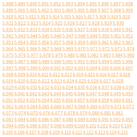
5,888
5,889
5,890
5,891
5,892
5,893
5,894
5,895
5,896
5,897
5,898
5,899
5,900
5,901
5,902
5,903
5,904
5,905
5,906
5,907
5,908
5,909
5,910
5,911
5,912
5,913
5,914
5,915
5,916
5,917
5,918
5,919
5,920
5,921
5,922
5,923
5,924
5,925
5,926
5,927
5,928
5,929
5,930
5,931
5,932
5,933
5,934
5,935
5,936
5,937
5,938
5,939
5,940
5,941
5,942
5,943
5,944
5,945
5,946
5,947
5,948
5,949
5,950
5,951
5,952
5,953
5,954
5,955
5,956
5,957
5,958
5,959
5,960
5,961
5,962
5,963
5,964
5,965
5,966
5,967
5,968
5,969
5,970
5,971
5,972
5,973
5,974
5,975
5,976
5,977
5,978
5,979
5,980
5,981
5,982
5,983
5,984
5,985
5,986
5,987
5,988
5,989
5,990
5,991
5,992
5,993
5,994
5,995
5,996
5,997
5,998
5,999
6,000
6,001
6,002
6,003
6,004
6,005
6,006
6,007
6,008
6,009
6,010
6,011
6,012
6,013
6,014
6,015
6,016
6,017
6,018
6,019
6,020
6,021
6,022
6,023
6,024
6,025
6,026
6,027
6,028
6,029
6,030
6,031
6,032
6,033
6,034
6,035
6,036
6,037
6,038
6,039
6,040
6,041
6,042
6,043
6,044
6,045
6,046
6,047
6,048
6,049
6,050
6,051
6,052
6,053
6,054
6,055
6,056
6,057
6,058
6,059
6,060
6,061
6,062
6,063
6,064
6,065
6,066
6,067
6,068
6,069
6,070
6,071
6,072
6,073
6,074
6,075
6,076
6,077
6,078
6,079
6,080
6,081
6,082
6,083
6,084
6,085
6,086
6,087
6,088
6,089
6,090
6,091
6,092
6,093
6,094
6,095
6,096
6,097
6,098
6,099
6,100
6,101
6,102
6,103
6,104
6,105
6,106
6,107
6,108
6,109
6,110
6,111
6,112
6,113
6,114
6,115