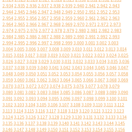
2,934
2,935
2,936
2,937
2,938
2,939
2,940
2,941
2,942
2,943
2,944
2,945
2,946
2,947
2,948
2,949
2,950
2,951
2,952
2,953
2,954
2,955
2,956
2,957
2,958
2,959
2,960
2,961
2,962
2,963
2,964
2,965
2,966
2,967
2,968
2,969
2,970
2,971
2,972
2,973
2,974
2,975
2,976
2,977
2,978
2,979
2,980
2,981
2,982
2,983
2,984
2,985
2,986
2,987
2,988
2,989
2,990
2,991
2,992
2,993
2,994
2,995
2,996
2,997
2,998
2,999
3,000
3,001
3,002
3,003
3,004
3,005
3,006
3,007
3,008
3,009
3,010
3,011
3,012
3,013
3,014
3,015
3,016
3,017
3,018
3,019
3,020
3,021
3,022
3,023
3,024
3,025
3,026
3,027
3,028
3,029
3,030
3,031
3,032
3,033
3,034
3,035
3,036
3,037
3,038
3,039
3,040
3,041
3,042
3,043
3,044
3,045
3,046
3,047
3,048
3,049
3,050
3,051
3,052
3,053
3,054
3,055
3,056
3,057
3,058
3,059
3,060
3,061
3,062
3,063
3,064
3,065
3,066
3,067
3,068
3,069
3,070
3,071
3,072
3,073
3,074
3,075
3,076
3,077
3,078
3,079
3,080
3,081
3,082
3,083
3,084
3,085
3,086
3,087
3,088
3,089
3,090
3,091
3,092
3,093
3,094
3,095
3,096
3,097
3,098
3,099
3,100
3,101
3,102
3,103
3,104
3,105
3,106
3,107
3,108
3,109
3,110
3,111
3,112
3,113
3,114
3,115
3,116
3,117
3,118
3,119
3,120
3,121
3,122
3,123
3,124
3,125
3,126
3,127
3,128
3,129
3,130
3,131
3,132
3,133
3,134
3,135
3,136
3,137
3,138
3,139
3,140
3,141
3,142
3,143
3,144
3,145
3,146
3,147
3,148
3,149
3,150
3,151
3,152
3,153
3,154
3,155
3,156