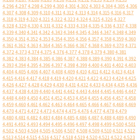
4,296
4,297
4,298
4,299
4,300
4,301
4,302
4,303
4,304
4,305
4,306
4,307
4,308
4,309
4,310
4,311
4,312
4,313
4,314
4,315
4,316
4,317
4,318
4,319
4,320
4,321
4,322
4,323
4,324
4,325
4,326
4,327
4,328
4,329
4,330
4,331
4,332
4,333
4,334
4,335
4,336
4,337
4,338
4,339
4,340
4,341
4,342
4,343
4,344
4,345
4,346
4,347
4,348
4,349
4,350
4,351
4,352
4,353
4,354
4,355
4,356
4,357
4,358
4,359
4,360
4,361
4,362
4,363
4,364
4,365
4,366
4,367
4,368
4,369
4,370
4,371
4,372
4,373
4,374
4,375
4,376
4,377
4,378
4,379
4,380
4,381
4,382
4,383
4,384
4,385
4,386
4,387
4,388
4,389
4,390
4,391
4,392
4,393
4,394
4,395
4,396
4,397
4,398
4,399
4,400
4,401
4,402
4,403
4,404
4,405
4,406
4,407
4,408
4,409
4,410
4,411
4,412
4,413
4,414
4,415
4,416
4,417
4,418
4,419
4,420
4,421
4,422
4,423
4,424
4,425
4,426
4,427
4,428
4,429
4,430
4,431
4,432
4,433
4,434
4,435
4,436
4,437
4,438
4,439
4,440
4,441
4,442
4,443
4,444
4,445
4,446
4,447
4,448
4,449
4,450
4,451
4,452
4,453
4,454
4,455
4,456
4,457
4,458
4,459
4,460
4,461
4,462
4,463
4,464
4,465
4,466
4,467
4,468
4,469
4,470
4,471
4,472
4,473
4,474
4,475
4,476
4,477
4,478
4,479
4,480
4,481
4,482
4,483
4,484
4,485
4,486
4,487
4,488
4,489
4,490
4,491
4,492
4,493
4,494
4,495
4,496
4,497
4,498
4,499
4,500
4,501
4,502
4,503
4,504
4,505
4,506
4,507
4,508
4,509
4,510
4,511
4,512
4,513
4,514
4,515
4,516
4,517
4,518
4,519
4,520
4,521
4,522
4,523