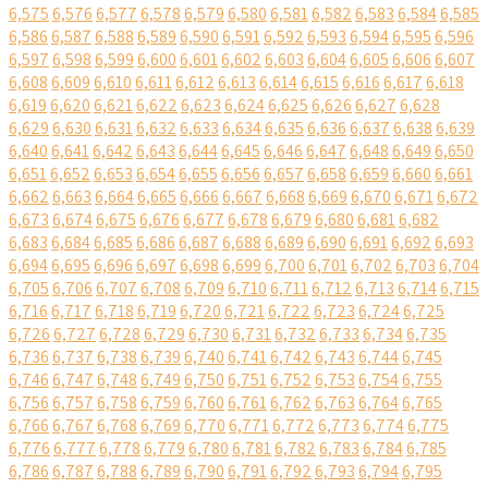
6,575
6,576
6,577
6,578
6,579
6,580
6,581
6,582
6,583
6,584
6,585
6,586
6,587
6,588
6,589
6,590
6,591
6,592
6,593
6,594
6,595
6,596
6,597
6,598
6,599
6,600
6,601
6,602
6,603
6,604
6,605
6,606
6,607
6,608
6,609
6,610
6,611
6,612
6,613
6,614
6,615
6,616
6,617
6,618
6,619
6,620
6,621
6,622
6,623
6,624
6,625
6,626
6,627
6,628
6,629
6,630
6,631
6,632
6,633
6,634
6,635
6,636
6,637
6,638
6,639
6,640
6,641
6,642
6,643
6,644
6,645
6,646
6,647
6,648
6,649
6,650
6,651
6,652
6,653
6,654
6,655
6,656
6,657
6,658
6,659
6,660
6,661
6,662
6,663
6,664
6,665
6,666
6,667
6,668
6,669
6,670
6,671
6,672
6,673
6,674
6,675
6,676
6,677
6,678
6,679
6,680
6,681
6,682
6,683
6,684
6,685
6,686
6,687
6,688
6,689
6,690
6,691
6,692
6,693
6,694
6,695
6,696
6,697
6,698
6,699
6,700
6,701
6,702
6,703
6,704
6,705
6,706
6,707
6,708
6,709
6,710
6,711
6,712
6,713
6,714
6,715
6,716
6,717
6,718
6,719
6,720
6,721
6,722
6,723
6,724
6,725
6,726
6,727
6,728
6,729
6,730
6,731
6,732
6,733
6,734
6,735
6,736
6,737
6,738
6,739
6,740
6,741
6,742
6,743
6,744
6,745
6,746
6,747
6,748
6,749
6,750
6,751
6,752
6,753
6,754
6,755
6,756
6,757
6,758
6,759
6,760
6,761
6,762
6,763
6,764
6,765
6,766
6,767
6,768
6,769
6,770
6,771
6,772
6,773
6,774
6,775
6,776
6,777
6,778
6,779
6,780
6,781
6,782
6,783
6,784
6,785
6,786
6,787
6,788
6,789
6,790
6,791
6,792
6,793
6,794
6,795