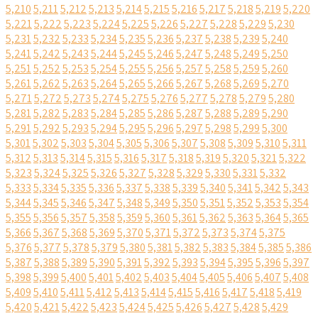
5,210
5,211
5,212
5,213
5,214
5,215
5,216
5,217
5,218
5,219
5,220
5,221
5,222
5,223
5,224
5,225
5,226
5,227
5,228
5,229
5,230
5,231
5,232
5,233
5,234
5,235
5,236
5,237
5,238
5,239
5,240
5,241
5,242
5,243
5,244
5,245
5,246
5,247
5,248
5,249
5,250
5,251
5,252
5,253
5,254
5,255
5,256
5,257
5,258
5,259
5,260
5,261
5,262
5,263
5,264
5,265
5,266
5,267
5,268
5,269
5,270
5,271
5,272
5,273
5,274
5,275
5,276
5,277
5,278
5,279
5,280
5,281
5,282
5,283
5,284
5,285
5,286
5,287
5,288
5,289
5,290
5,291
5,292
5,293
5,294
5,295
5,296
5,297
5,298
5,299
5,300
5,301
5,302
5,303
5,304
5,305
5,306
5,307
5,308
5,309
5,310
5,311
5,312
5,313
5,314
5,315
5,316
5,317
5,318
5,319
5,320
5,321
5,322
5,323
5,324
5,325
5,326
5,327
5,328
5,329
5,330
5,331
5,332
5,333
5,334
5,335
5,336
5,337
5,338
5,339
5,340
5,341
5,342
5,343
5,344
5,345
5,346
5,347
5,348
5,349
5,350
5,351
5,352
5,353
5,354
5,355
5,356
5,357
5,358
5,359
5,360
5,361
5,362
5,363
5,364
5,365
5,366
5,367
5,368
5,369
5,370
5,371
5,372
5,373
5,374
5,375
5,376
5,377
5,378
5,379
5,380
5,381
5,382
5,383
5,384
5,385
5,386
5,387
5,388
5,389
5,390
5,391
5,392
5,393
5,394
5,395
5,396
5,397
5,398
5,399
5,400
5,401
5,402
5,403
5,404
5,405
5,406
5,407
5,408
5,409
5,410
5,411
5,412
5,413
5,414
5,415
5,416
5,417
5,418
5,419
5,420
5,421
5,422
5,423
5,424
5,425
5,426
5,427
5,428
5,429