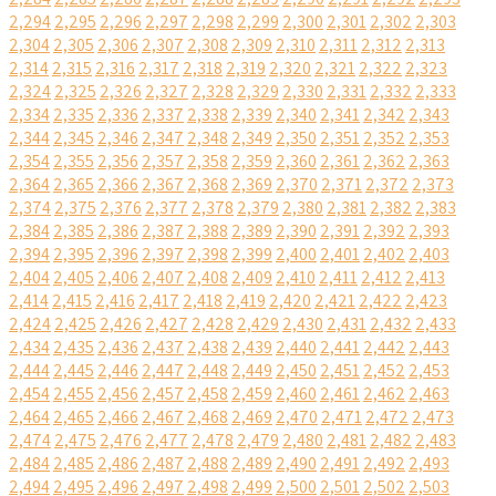
2,294
2,295
2,296
2,297
2,298
2,299
2,300
2,301
2,302
2,303
2,304
2,305
2,306
2,307
2,308
2,309
2,310
2,311
2,312
2,313
2,314
2,315
2,316
2,317
2,318
2,319
2,320
2,321
2,322
2,323
2,324
2,325
2,326
2,327
2,328
2,329
2,330
2,331
2,332
2,333
2,334
2,335
2,336
2,337
2,338
2,339
2,340
2,341
2,342
2,343
2,344
2,345
2,346
2,347
2,348
2,349
2,350
2,351
2,352
2,353
2,354
2,355
2,356
2,357
2,358
2,359
2,360
2,361
2,362
2,363
2,364
2,365
2,366
2,367
2,368
2,369
2,370
2,371
2,372
2,373
2,374
2,375
2,376
2,377
2,378
2,379
2,380
2,381
2,382
2,383
2,384
2,385
2,386
2,387
2,388
2,389
2,390
2,391
2,392
2,393
2,394
2,395
2,396
2,397
2,398
2,399
2,400
2,401
2,402
2,403
2,404
2,405
2,406
2,407
2,408
2,409
2,410
2,411
2,412
2,413
2,414
2,415
2,416
2,417
2,418
2,419
2,420
2,421
2,422
2,423
2,424
2,425
2,426
2,427
2,428
2,429
2,430
2,431
2,432
2,433
2,434
2,435
2,436
2,437
2,438
2,439
2,440
2,441
2,442
2,443
2,444
2,445
2,446
2,447
2,448
2,449
2,450
2,451
2,452
2,453
2,454
2,455
2,456
2,457
2,458
2,459
2,460
2,461
2,462
2,463
2,464
2,465
2,466
2,467
2,468
2,469
2,470
2,471
2,472
2,473
2,474
2,475
2,476
2,477
2,478
2,479
2,480
2,481
2,482
2,483
2,484
2,485
2,486
2,487
2,488
2,489
2,490
2,491
2,492
2,493
2,494
2,495
2,496
2,497
2,498
2,499
2,500
2,501
2,502
2,503