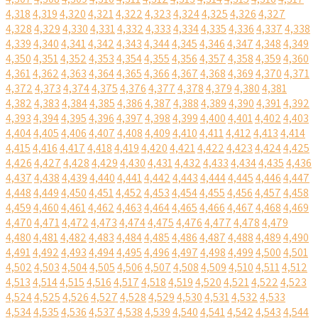
4,318
4,319
4,320
4,321
4,322
4,323
4,324
4,325
4,326
4,327
4,328
4,329
4,330
4,331
4,332
4,333
4,334
4,335
4,336
4,337
4,338
4,339
4,340
4,341
4,342
4,343
4,344
4,345
4,346
4,347
4,348
4,349
4,350
4,351
4,352
4,353
4,354
4,355
4,356
4,357
4,358
4,359
4,360
4,361
4,362
4,363
4,364
4,365
4,366
4,367
4,368
4,369
4,370
4,371
4,372
4,373
4,374
4,375
4,376
4,377
4,378
4,379
4,380
4,381
4,382
4,383
4,384
4,385
4,386
4,387
4,388
4,389
4,390
4,391
4,392
4,393
4,394
4,395
4,396
4,397
4,398
4,399
4,400
4,401
4,402
4,403
4,404
4,405
4,406
4,407
4,408
4,409
4,410
4,411
4,412
4,413
4,414
4,415
4,416
4,417
4,418
4,419
4,420
4,421
4,422
4,423
4,424
4,425
4,426
4,427
4,428
4,429
4,430
4,431
4,432
4,433
4,434
4,435
4,436
4,437
4,438
4,439
4,440
4,441
4,442
4,443
4,444
4,445
4,446
4,447
4,448
4,449
4,450
4,451
4,452
4,453
4,454
4,455
4,456
4,457
4,458
4,459
4,460
4,461
4,462
4,463
4,464
4,465
4,466
4,467
4,468
4,469
4,470
4,471
4,472
4,473
4,474
4,475
4,476
4,477
4,478
4,479
4,480
4,481
4,482
4,483
4,484
4,485
4,486
4,487
4,488
4,489
4,490
4,491
4,492
4,493
4,494
4,495
4,496
4,497
4,498
4,499
4,500
4,501
4,502
4,503
4,504
4,505
4,506
4,507
4,508
4,509
4,510
4,511
4,512
4,513
4,514
4,515
4,516
4,517
4,518
4,519
4,520
4,521
4,522
4,523
4,524
4,525
4,526
4,527
4,528
4,529
4,530
4,531
4,532
4,533
4,534
4,535
4,536
4,537
4,538
4,539
4,540
4,541
4,542
4,543
4,544