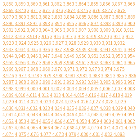
3,858
3,859
3,860
3,861
3,862
3,863
3,864
3,865
3,866
3,867
3,868
3,869
3,870
3,871
3,872
3,873
3,874
3,875
3,876
3,877
3,878
3,879
3,880
3,881
3,882
3,883
3,884
3,885
3,886
3,887
3,888
3,889
3,890
3,891
3,892
3,893
3,894
3,895
3,896
3,897
3,898
3,899
3,900
3,901
3,902
3,903
3,904
3,905
3,906
3,907
3,908
3,909
3,910
3,911
3,912
3,913
3,914
3,915
3,916
3,917
3,918
3,919
3,920
3,921
3,922
3,923
3,924
3,925
3,926
3,927
3,928
3,929
3,930
3,931
3,932
3,933
3,934
3,935
3,936
3,937
3,938
3,939
3,940
3,941
3,942
3,943
3,944
3,945
3,946
3,947
3,948
3,949
3,950
3,951
3,952
3,953
3,954
3,955
3,956
3,957
3,958
3,959
3,960
3,961
3,962
3,963
3,964
3,965
3,966
3,967
3,968
3,969
3,970
3,971
3,972
3,973
3,974
3,975
3,976
3,977
3,978
3,979
3,980
3,981
3,982
3,983
3,984
3,985
3,986
3,987
3,988
3,989
3,990
3,991
3,992
3,993
3,994
3,995
3,996
3,997
3,998
3,999
4,000
4,001
4,002
4,003
4,004
4,005
4,006
4,007
4,008
4,009
4,010
4,011
4,012
4,013
4,014
4,015
4,016
4,017
4,018
4,019
4,020
4,021
4,022
4,023
4,024
4,025
4,026
4,027
4,028
4,029
4,030
4,031
4,032
4,033
4,034
4,035
4,036
4,037
4,038
4,039
4,040
4,041
4,042
4,043
4,044
4,045
4,046
4,047
4,048
4,049
4,050
4,051
4,052
4,053
4,054
4,055
4,056
4,057
4,058
4,059
4,060
4,061
4,062
4,063
4,064
4,065
4,066
4,067
4,068
4,069
4,070
4,071
4,072
4,073
4,074
4,075
4,076
4,077
4,078
4,079
4,080
4,081
4,082
4,083