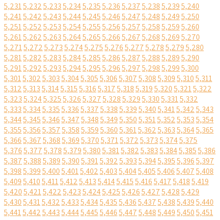
5,231
5,232
5,233
5,234
5,235
5,236
5,237
5,238
5,239
5,240
5,241
5,242
5,243
5,244
5,245
5,246
5,247
5,248
5,249
5,250
5,251
5,252
5,253
5,254
5,255
5,256
5,257
5,258
5,259
5,260
5,261
5,262
5,263
5,264
5,265
5,266
5,267
5,268
5,269
5,270
5,271
5,272
5,273
5,274
5,275
5,276
5,277
5,278
5,279
5,280
5,281
5,282
5,283
5,284
5,285
5,286
5,287
5,288
5,289
5,290
5,291
5,292
5,293
5,294
5,295
5,296
5,297
5,298
5,299
5,300
5,301
5,302
5,303
5,304
5,305
5,306
5,307
5,308
5,309
5,310
5,311
5,312
5,313
5,314
5,315
5,316
5,317
5,318
5,319
5,320
5,321
5,322
5,323
5,324
5,325
5,326
5,327
5,328
5,329
5,330
5,331
5,332
5,333
5,334
5,335
5,336
5,337
5,338
5,339
5,340
5,341
5,342
5,343
5,344
5,345
5,346
5,347
5,348
5,349
5,350
5,351
5,352
5,353
5,354
5,355
5,356
5,357
5,358
5,359
5,360
5,361
5,362
5,363
5,364
5,365
5,366
5,367
5,368
5,369
5,370
5,371
5,372
5,373
5,374
5,375
5,376
5,377
5,378
5,379
5,380
5,381
5,382
5,383
5,384
5,385
5,386
5,387
5,388
5,389
5,390
5,391
5,392
5,393
5,394
5,395
5,396
5,397
5,398
5,399
5,400
5,401
5,402
5,403
5,404
5,405
5,406
5,407
5,408
5,409
5,410
5,411
5,412
5,413
5,414
5,415
5,416
5,417
5,418
5,419
5,420
5,421
5,422
5,423
5,424
5,425
5,426
5,427
5,428
5,429
5,430
5,431
5,432
5,433
5,434
5,435
5,436
5,437
5,438
5,439
5,440
5,441
5,442
5,443
5,444
5,445
5,446
5,447
5,448
5,449
5,450
5,451