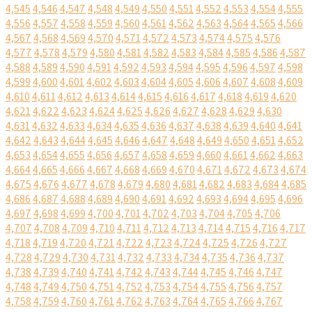
4,545
4,546
4,547
4,548
4,549
4,550
4,551
4,552
4,553
4,554
4,555
4,556
4,557
4,558
4,559
4,560
4,561
4,562
4,563
4,564
4,565
4,566
4,567
4,568
4,569
4,570
4,571
4,572
4,573
4,574
4,575
4,576
4,577
4,578
4,579
4,580
4,581
4,582
4,583
4,584
4,585
4,586
4,587
4,588
4,589
4,590
4,591
4,592
4,593
4,594
4,595
4,596
4,597
4,598
4,599
4,600
4,601
4,602
4,603
4,604
4,605
4,606
4,607
4,608
4,609
4,610
4,611
4,612
4,613
4,614
4,615
4,616
4,617
4,618
4,619
4,620
4,621
4,622
4,623
4,624
4,625
4,626
4,627
4,628
4,629
4,630
4,631
4,632
4,633
4,634
4,635
4,636
4,637
4,638
4,639
4,640
4,641
4,642
4,643
4,644
4,645
4,646
4,647
4,648
4,649
4,650
4,651
4,652
4,653
4,654
4,655
4,656
4,657
4,658
4,659
4,660
4,661
4,662
4,663
4,664
4,665
4,666
4,667
4,668
4,669
4,670
4,671
4,672
4,673
4,674
4,675
4,676
4,677
4,678
4,679
4,680
4,681
4,682
4,683
4,684
4,685
4,686
4,687
4,688
4,689
4,690
4,691
4,692
4,693
4,694
4,695
4,696
4,697
4,698
4,699
4,700
4,701
4,702
4,703
4,704
4,705
4,706
4,707
4,708
4,709
4,710
4,711
4,712
4,713
4,714
4,715
4,716
4,717
4,718
4,719
4,720
4,721
4,722
4,723
4,724
4,725
4,726
4,727
4,728
4,729
4,730
4,731
4,732
4,733
4,734
4,735
4,736
4,737
4,738
4,739
4,740
4,741
4,742
4,743
4,744
4,745
4,746
4,747
4,748
4,749
4,750
4,751
4,752
4,753
4,754
4,755
4,756
4,757
4,758
4,759
4,760
4,761
4,762
4,763
4,764
4,765
4,766
4,767