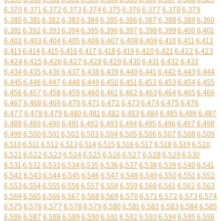
6,370
6,371
6,372
6,373
6,374
6,375
6,376
6,377
6,378
6,379
6,380
6,381
6,382
6,383
6,384
6,385
6,386
6,387
6,388
6,389
6,390
6,391
6,392
6,393
6,394
6,395
6,396
6,397
6,398
6,399
6,400
6,401
6,402
6,403
6,404
6,405
6,406
6,407
6,408
6,409
6,410
6,411
6,412
6,413
6,414
6,415
6,416
6,417
6,418
6,419
6,420
6,421
6,422
6,423
6,424
6,425
6,426
6,427
6,428
6,429
6,430
6,431
6,432
6,433
6,434
6,435
6,436
6,437
6,438
6,439
6,440
6,441
6,442
6,443
6,444
6,445
6,446
6,447
6,448
6,449
6,450
6,451
6,452
6,453
6,454
6,455
6,456
6,457
6,458
6,459
6,460
6,461
6,462
6,463
6,464
6,465
6,466
6,467
6,468
6,469
6,470
6,471
6,472
6,473
6,474
6,475
6,476
6,477
6,478
6,479
6,480
6,481
6,482
6,483
6,484
6,485
6,486
6,487
6,488
6,489
6,490
6,491
6,492
6,493
6,494
6,495
6,496
6,497
6,498
6,499
6,500
6,501
6,502
6,503
6,504
6,505
6,506
6,507
6,508
6,509
6,510
6,511
6,512
6,513
6,514
6,515
6,516
6,517
6,518
6,519
6,520
6,521
6,522
6,523
6,524
6,525
6,526
6,527
6,528
6,529
6,530
6,531
6,532
6,533
6,534
6,535
6,536
6,537
6,538
6,539
6,540
6,541
6,542
6,543
6,544
6,545
6,546
6,547
6,548
6,549
6,550
6,551
6,552
6,553
6,554
6,555
6,556
6,557
6,558
6,559
6,560
6,561
6,562
6,563
6,564
6,565
6,566
6,567
6,568
6,569
6,570
6,571
6,572
6,573
6,574
6,575
6,576
6,577
6,578
6,579
6,580
6,581
6,582
6,583
6,584
6,585
6,586
6,587
6,588
6,589
6,590
6,591
6,592
6,593
6,594
6,595
6,596