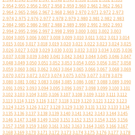
2,954
2,955
2,956
2,957
2,958
2,959
2,960
2,961
2,962
2,963
2,964
2,965
2,966
2,967
2,968
2,969
2,970
2,971
2,972
2,973
2,974
2,975
2,976
2,977
2,978
2,979
2,980
2,981
2,982
2,983
2,984
2,985
2,986
2,987
2,988
2,989
2,990
2,991
2,992
2,993
2,994
2,995
2,996
2,997
2,998
2,999
3,000
3,001
3,002
3,003
3,004
3,005
3,006
3,007
3,008
3,009
3,010
3,011
3,012
3,013
3,014
3,015
3,016
3,017
3,018
3,019
3,020
3,021
3,022
3,023
3,024
3,025
3,026
3,027
3,028
3,029
3,030
3,031
3,032
3,033
3,034
3,035
3,036
3,037
3,038
3,039
3,040
3,041
3,042
3,043
3,044
3,045
3,046
3,047
3,048
3,049
3,050
3,051
3,052
3,053
3,054
3,055
3,056
3,057
3,058
3,059
3,060
3,061
3,062
3,063
3,064
3,065
3,066
3,067
3,068
3,069
3,070
3,071
3,072
3,073
3,074
3,075
3,076
3,077
3,078
3,079
3,080
3,081
3,082
3,083
3,084
3,085
3,086
3,087
3,088
3,089
3,090
3,091
3,092
3,093
3,094
3,095
3,096
3,097
3,098
3,099
3,100
3,101
3,102
3,103
3,104
3,105
3,106
3,107
3,108
3,109
3,110
3,111
3,112
3,113
3,114
3,115
3,116
3,117
3,118
3,119
3,120
3,121
3,122
3,123
3,124
3,125
3,126
3,127
3,128
3,129
3,130
3,131
3,132
3,133
3,134
3,135
3,136
3,137
3,138
3,139
3,140
3,141
3,142
3,143
3,144
3,145
3,146
3,147
3,148
3,149
3,150
3,151
3,152
3,153
3,154
3,155
3,156
3,157
3,158
3,159
3,160
3,161
3,162
3,163
3,164
3,165
3,166
3,167
3,168
3,169
3,170
3,171
3,172
3,173
3,174
3,175
3,176
3,177
3,178