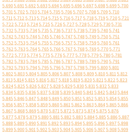
5,690
5,691
5,692
5,693
5,694
5,695
5,696
5,697
5,698
5,699
5,700
5,701
5,702
5,703
5,704
5,705
5,706
5,707
5,708
5,709
5,710
5,711
5,712
5,713
5,714
5,715
5,716
5,717
5,718
5,719
5,720
5,721
5,722
5,723
5,724
5,725
5,726
5,727
5,728
5,729
5,730
5,731
5,732
5,733
5,734
5,735
5,736
5,737
5,738
5,739
5,740
5,741
5,742
5,743
5,744
5,745
5,746
5,747
5,748
5,749
5,750
5,751
5,752
5,753
5,754
5,755
5,756
5,757
5,758
5,759
5,760
5,761
5,762
5,763
5,764
5,765
5,766
5,767
5,768
5,769
5,770
5,771
5,772
5,773
5,774
5,775
5,776
5,777
5,778
5,779
5,780
5,781
5,782
5,783
5,784
5,785
5,786
5,787
5,788
5,789
5,790
5,791
5,792
5,793
5,794
5,795
5,796
5,797
5,798
5,799
5,800
5,801
5,802
5,803
5,804
5,805
5,806
5,807
5,808
5,809
5,810
5,811
5,812
5,813
5,814
5,815
5,816
5,817
5,818
5,819
5,820
5,821
5,822
5,823
5,824
5,825
5,826
5,827
5,828
5,829
5,830
5,831
5,832
5,833
5,834
5,835
5,836
5,837
5,838
5,839
5,840
5,841
5,842
5,843
5,844
5,845
5,846
5,847
5,848
5,849
5,850
5,851
5,852
5,853
5,854
5,855
5,856
5,857
5,858
5,859
5,860
5,861
5,862
5,863
5,864
5,865
5,866
5,867
5,868
5,869
5,870
5,871
5,872
5,873
5,874
5,875
5,876
5,877
5,878
5,879
5,880
5,881
5,882
5,883
5,884
5,885
5,886
5,887
5,888
5,889
5,890
5,891
5,892
5,893
5,894
5,895
5,896
5,897
5,898
5,899
5,900
5,901
5,902
5,903
5,904
5,905
5,906
5,907
5,908
5,909