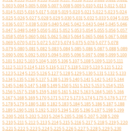
5,003
5,004
5,005
5,006
5,007
5,008
5,009
5,010
5,011
5,012
5,013
5,014
5,015
5,016
5,017
5,018
5,019
5,020
5,021
5,022
5,023
5,024
5,025
5,026
5,027
5,028
5,029
5,030
5,031
5,032
5,033
5,034
5,035
5,036
5,037
5,038
5,039
5,040
5,041
5,042
5,043
5,044
5,045
5,046
5,047
5,048
5,049
5,050
5,051
5,052
5,053
5,054
5,055
5,056
5,057
5,058
5,059
5,060
5,061
5,062
5,063
5,064
5,065
5,066
5,067
5,068
5,069
5,070
5,071
5,072
5,073
5,074
5,075
5,076
5,077
5,078
5,079
5,080
5,081
5,082
5,083
5,084
5,085
5,086
5,087
5,088
5,089
5,090
5,091
5,092
5,093
5,094
5,095
5,096
5,097
5,098
5,099
5,100
5,101
5,102
5,103
5,104
5,105
5,106
5,107
5,108
5,109
5,110
5,111
5,112
5,113
5,114
5,115
5,116
5,117
5,118
5,119
5,120
5,121
5,122
5,123
5,124
5,125
5,126
5,127
5,128
5,129
5,130
5,131
5,132
5,133
5,134
5,135
5,136
5,137
5,138
5,139
5,140
5,141
5,142
5,143
5,144
5,145
5,146
5,147
5,148
5,149
5,150
5,151
5,152
5,153
5,154
5,155
5,156
5,157
5,158
5,159
5,160
5,161
5,162
5,163
5,164
5,165
5,166
5,167
5,168
5,169
5,170
5,171
5,172
5,173
5,174
5,175
5,176
5,177
5,178
5,179
5,180
5,181
5,182
5,183
5,184
5,185
5,186
5,187
5,188
5,189
5,190
5,191
5,192
5,193
5,194
5,195
5,196
5,197
5,198
5,199
5,200
5,201
5,202
5,203
5,204
5,205
5,206
5,207
5,208
5,209
5,210
5,211
5,212
5,213
5,214
5,215
5,216
5,217
5,218
5,219
5,220
5,221
5,222
5,223
5,224
5,225
5,226
5,227
5,228
5,229
5,230