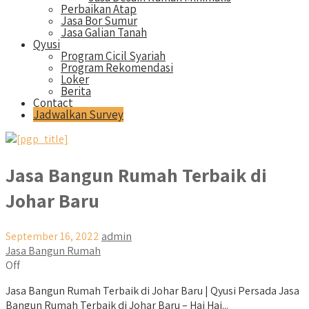
Perbaikan Atap
Jasa Bor Sumur
Jasa Galian Tanah
Qyusi
Program Cicil Syariah
Program Rekomendasi
Loker
Berita
Contact
Jadwalkan Survey
Jasa Bangun Rumah Terbaik di
Johar Baru
September 16, 2022
admin
Jasa Bangun Rumah
Off
Jasa Bangun Rumah Terbaik di Johar Baru | Qyusi Persada Jasa
Bangun Rumah Terbaik di Johar Baru – Hai Hai...