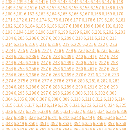
6,138
6,139
6,140
6,141
6,142
6,143
6,144
6,145
6,146
6,147
6,148
6,149
6,150
6,151
6,152
6,153
6,154
6,155
6,156
6,157
6,158
6,159
6,160
6,161
6,162
6,163
6,164
6,165
6,166
6,167
6,168
6,169
6,170
6,171
6,172
6,173
6,174
6,175
6,176
6,177
6,178
6,179
6,180
6,181
6,182
6,183
6,184
6,185
6,186
6,187
6,188
6,189
6,190
6,191
6,192
6,193
6,194
6,195
6,196
6,197
6,198
6,199
6,200
6,201
6,202
6,203
6,204
6,205
6,206
6,207
6,208
6,209
6,210
6,211
6,212
6,213
6,214
6,215
6,216
6,217
6,218
6,219
6,220
6,221
6,222
6,223
6,224
6,225
6,226
6,227
6,228
6,229
6,230
6,231
6,232
6,233
6,234
6,235
6,236
6,237
6,238
6,239
6,240
6,241
6,242
6,243
6,244
6,245
6,246
6,247
6,248
6,249
6,250
6,251
6,252
6,253
6,254
6,255
6,256
6,257
6,258
6,259
6,260
6,261
6,262
6,263
6,264
6,265
6,266
6,267
6,268
6,269
6,270
6,271
6,272
6,273
6,274
6,275
6,276
6,277
6,278
6,279
6,280
6,281
6,282
6,283
6,284
6,285
6,286
6,287
6,288
6,289
6,290
6,291
6,292
6,293
6,294
6,295
6,296
6,297
6,298
6,299
6,300
6,301
6,302
6,303
6,304
6,305
6,306
6,307
6,308
6,309
6,310
6,311
6,312
6,313
6,314
6,315
6,316
6,317
6,318
6,319
6,320
6,321
6,322
6,323
6,324
6,325
6,326
6,327
6,328
6,329
6,330
6,331
6,332
6,333
6,334
6,335
6,336
6,337
6,338
6,339
6,340
6,341
6,342
6,343
6,344
6,345
6,346
6,347
6,348
6,349
6,350
6,351
6,352
6,353
6,354
6,355
6,356
6,357
6,358
6,359
6,360
6,361
6,362
6,363
6,364
6,365
6,366
6,367
6,368
6,369