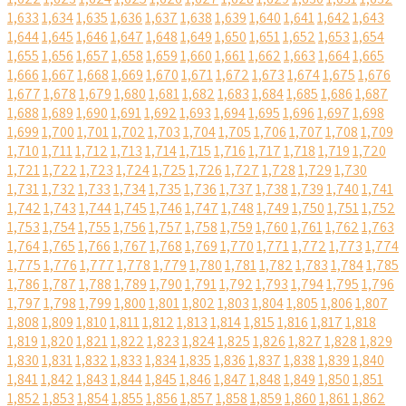
1,633
1,634
1,635
1,636
1,637
1,638
1,639
1,640
1,641
1,642
1,643
1,644
1,645
1,646
1,647
1,648
1,649
1,650
1,651
1,652
1,653
1,654
1,655
1,656
1,657
1,658
1,659
1,660
1,661
1,662
1,663
1,664
1,665
1,666
1,667
1,668
1,669
1,670
1,671
1,672
1,673
1,674
1,675
1,676
1,677
1,678
1,679
1,680
1,681
1,682
1,683
1,684
1,685
1,686
1,687
1,688
1,689
1,690
1,691
1,692
1,693
1,694
1,695
1,696
1,697
1,698
1,699
1,700
1,701
1,702
1,703
1,704
1,705
1,706
1,707
1,708
1,709
1,710
1,711
1,712
1,713
1,714
1,715
1,716
1,717
1,718
1,719
1,720
1,721
1,722
1,723
1,724
1,725
1,726
1,727
1,728
1,729
1,730
1,731
1,732
1,733
1,734
1,735
1,736
1,737
1,738
1,739
1,740
1,741
1,742
1,743
1,744
1,745
1,746
1,747
1,748
1,749
1,750
1,751
1,752
1,753
1,754
1,755
1,756
1,757
1,758
1,759
1,760
1,761
1,762
1,763
1,764
1,765
1,766
1,767
1,768
1,769
1,770
1,771
1,772
1,773
1,774
1,775
1,776
1,777
1,778
1,779
1,780
1,781
1,782
1,783
1,784
1,785
1,786
1,787
1,788
1,789
1,790
1,791
1,792
1,793
1,794
1,795
1,796
1,797
1,798
1,799
1,800
1,801
1,802
1,803
1,804
1,805
1,806
1,807
1,808
1,809
1,810
1,811
1,812
1,813
1,814
1,815
1,816
1,817
1,818
1,819
1,820
1,821
1,822
1,823
1,824
1,825
1,826
1,827
1,828
1,829
1,830
1,831
1,832
1,833
1,834
1,835
1,836
1,837
1,838
1,839
1,840
1,841
1,842
1,843
1,844
1,845
1,846
1,847
1,848
1,849
1,850
1,851
1,852
1,853
1,854
1,855
1,856
1,857
1,858
1,859
1,860
1,861
1,862