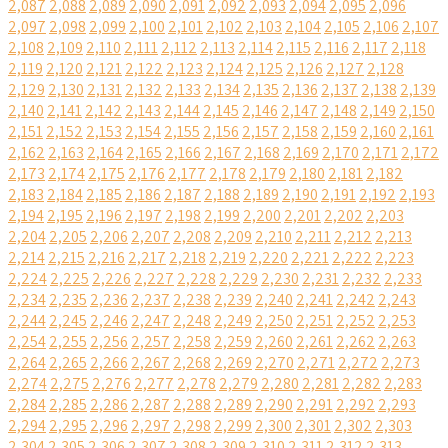
2,087
2,088
2,089
2,090
2,091
2,092
2,093
2,094
2,095
2,096
2,097
2,098
2,099
2,100
2,101
2,102
2,103
2,104
2,105
2,106
2,107
2,108
2,109
2,110
2,111
2,112
2,113
2,114
2,115
2,116
2,117
2,118
2,119
2,120
2,121
2,122
2,123
2,124
2,125
2,126
2,127
2,128
2,129
2,130
2,131
2,132
2,133
2,134
2,135
2,136
2,137
2,138
2,139
2,140
2,141
2,142
2,143
2,144
2,145
2,146
2,147
2,148
2,149
2,150
2,151
2,152
2,153
2,154
2,155
2,156
2,157
2,158
2,159
2,160
2,161
2,162
2,163
2,164
2,165
2,166
2,167
2,168
2,169
2,170
2,171
2,172
2,173
2,174
2,175
2,176
2,177
2,178
2,179
2,180
2,181
2,182
2,183
2,184
2,185
2,186
2,187
2,188
2,189
2,190
2,191
2,192
2,193
2,194
2,195
2,196
2,197
2,198
2,199
2,200
2,201
2,202
2,203
2,204
2,205
2,206
2,207
2,208
2,209
2,210
2,211
2,212
2,213
2,214
2,215
2,216
2,217
2,218
2,219
2,220
2,221
2,222
2,223
2,224
2,225
2,226
2,227
2,228
2,229
2,230
2,231
2,232
2,233
2,234
2,235
2,236
2,237
2,238
2,239
2,240
2,241
2,242
2,243
2,244
2,245
2,246
2,247
2,248
2,249
2,250
2,251
2,252
2,253
2,254
2,255
2,256
2,257
2,258
2,259
2,260
2,261
2,262
2,263
2,264
2,265
2,266
2,267
2,268
2,269
2,270
2,271
2,272
2,273
2,274
2,275
2,276
2,277
2,278
2,279
2,280
2,281
2,282
2,283
2,284
2,285
2,286
2,287
2,288
2,289
2,290
2,291
2,292
2,293
2,294
2,295
2,296
2,297
2,298
2,299
2,300
2,301
2,302
2,303
2,304
2,305
2,306
2,307
2,308
2,309
2,310
2,311
2,312
2,313