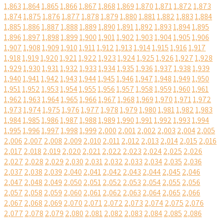
1,863
1,864
1,865
1,866
1,867
1,868
1,869
1,870
1,871
1,872
1,873
1,874
1,875
1,876
1,877
1,878
1,879
1,880
1,881
1,882
1,883
1,884
1,885
1,886
1,887
1,888
1,889
1,890
1,891
1,892
1,893
1,894
1,895
1,896
1,897
1,898
1,899
1,900
1,901
1,902
1,903
1,904
1,905
1,906
1,907
1,908
1,909
1,910
1,911
1,912
1,913
1,914
1,915
1,916
1,917
1,918
1,919
1,920
1,921
1,922
1,923
1,924
1,925
1,926
1,927
1,928
1,929
1,930
1,931
1,932
1,933
1,934
1,935
1,936
1,937
1,938
1,939
1,940
1,941
1,942
1,943
1,944
1,945
1,946
1,947
1,948
1,949
1,950
1,951
1,952
1,953
1,954
1,955
1,956
1,957
1,958
1,959
1,960
1,961
1,962
1,963
1,964
1,965
1,966
1,967
1,968
1,969
1,970
1,971
1,972
1,973
1,974
1,975
1,976
1,977
1,978
1,979
1,980
1,981
1,982
1,983
1,984
1,985
1,986
1,987
1,988
1,989
1,990
1,991
1,992
1,993
1,994
1,995
1,996
1,997
1,998
1,999
2,000
2,001
2,002
2,003
2,004
2,005
2,006
2,007
2,008
2,009
2,010
2,011
2,012
2,013
2,014
2,015
2,016
2,017
2,018
2,019
2,020
2,021
2,022
2,023
2,024
2,025
2,026
2,027
2,028
2,029
2,030
2,031
2,032
2,033
2,034
2,035
2,036
2,037
2,038
2,039
2,040
2,041
2,042
2,043
2,044
2,045
2,046
2,047
2,048
2,049
2,050
2,051
2,052
2,053
2,054
2,055
2,056
2,057
2,058
2,059
2,060
2,061
2,062
2,063
2,064
2,065
2,066
2,067
2,068
2,069
2,070
2,071
2,072
2,073
2,074
2,075
2,076
2,077
2,078
2,079
2,080
2,081
2,082
2,083
2,084
2,085
2,086