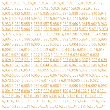
5,910
5,911
5,912
5,913
5,914
5,915
5,916
5,917
5,918
5,919
5,920
5,921
5,922
5,923
5,924
5,925
5,926
5,927
5,928
5,929
5,930
5,931
5,932
5,933
5,934
5,935
5,936
5,937
5,938
5,939
5,940
5,941
5,942
5,943
5,944
5,945
5,946
5,947
5,948
5,949
5,950
5,951
5,952
5,953
5,954
5,955
5,956
5,957
5,958
5,959
5,960
5,961
5,962
5,963
5,964
5,965
5,966
5,967
5,968
5,969
5,970
5,971
5,972
5,973
5,974
5,975
5,976
5,977
5,978
5,979
5,980
5,981
5,982
5,983
5,984
5,985
5,986
5,987
5,988
5,989
5,990
5,991
5,992
5,993
5,994
5,995
5,996
5,997
5,998
5,999
6,000
6,001
6,002
6,003
6,004
6,005
6,006
6,007
6,008
6,009
6,010
6,011
6,012
6,013
6,014
6,015
6,016
6,017
6,018
6,019
6,020
6,021
6,022
6,023
6,024
6,025
6,026
6,027
6,028
6,029
6,030
6,031
6,032
6,033
6,034
6,035
6,036
6,037
6,038
6,039
6,040
6,041
6,042
6,043
6,044
6,045
6,046
6,047
6,048
6,049
6,050
6,051
6,052
6,053
6,054
6,055
6,056
6,057
6,058
6,059
6,060
6,061
6,062
6,063
6,064
6,065
6,066
6,067
6,068
6,069
6,070
6,071
6,072
6,073
6,074
6,075
6,076
6,077
6,078
6,079
6,080
6,081
6,082
6,083
6,084
6,085
6,086
6,087
6,088
6,089
6,090
6,091
6,092
6,093
6,094
6,095
6,096
6,097
6,098
6,099
6,100
6,101
6,102
6,103
6,104
6,105
6,106
6,107
6,108
6,109
6,110
6,111
6,112
6,113
6,114
6,115
6,116
6,117
6,118
6,119
6,120
6,121
6,122
6,123
6,124
6,125
6,126
6,127
6,128
6,129
6,130
6,131
6,132
6,133
6,134
6,135
6,136
6,137