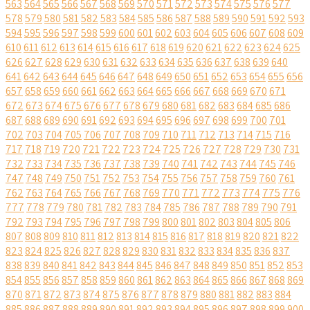
563
564
565
566
567
568
569
570
571
572
573
574
575
576
577
578
579
580
581
582
583
584
585
586
587
588
589
590
591
592
593
594
595
596
597
598
599
600
601
602
603
604
605
606
607
608
609
610
611
612
613
614
615
616
617
618
619
620
621
622
623
624
625
626
627
628
629
630
631
632
633
634
635
636
637
638
639
640
641
642
643
644
645
646
647
648
649
650
651
652
653
654
655
656
657
658
659
660
661
662
663
664
665
666
667
668
669
670
671
672
673
674
675
676
677
678
679
680
681
682
683
684
685
686
687
688
689
690
691
692
693
694
695
696
697
698
699
700
701
702
703
704
705
706
707
708
709
710
711
712
713
714
715
716
717
718
719
720
721
722
723
724
725
726
727
728
729
730
731
732
733
734
735
736
737
738
739
740
741
742
743
744
745
746
747
748
749
750
751
752
753
754
755
756
757
758
759
760
761
762
763
764
765
766
767
768
769
770
771
772
773
774
775
776
777
778
779
780
781
782
783
784
785
786
787
788
789
790
791
792
793
794
795
796
797
798
799
800
801
802
803
804
805
806
807
808
809
810
811
812
813
814
815
816
817
818
819
820
821
822
823
824
825
826
827
828
829
830
831
832
833
834
835
836
837
838
839
840
841
842
843
844
845
846
847
848
849
850
851
852
853
854
855
856
857
858
859
860
861
862
863
864
865
866
867
868
869
870
871
872
873
874
875
876
877
878
879
880
881
882
883
884
885
886
887
888
889
890
891
892
893
894
895
896
897
898
899
900