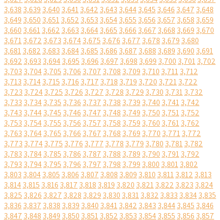
3,638
3,639
3,640
3,641
3,642
3,643
3,644
3,645
3,646
3,647
3,648
3,649
3,650
3,651
3,652
3,653
3,654
3,655
3,656
3,657
3,658
3,659
3,660
3,661
3,662
3,663
3,664
3,665
3,666
3,667
3,668
3,669
3,670
3,671
3,672
3,673
3,674
3,675
3,676
3,677
3,678
3,679
3,680
3,681
3,682
3,683
3,684
3,685
3,686
3,687
3,688
3,689
3,690
3,691
3,692
3,693
3,694
3,695
3,696
3,697
3,698
3,699
3,700
3,701
3,702
3,703
3,704
3,705
3,706
3,707
3,708
3,709
3,710
3,711
3,712
3,713
3,714
3,715
3,716
3,717
3,718
3,719
3,720
3,721
3,722
3,723
3,724
3,725
3,726
3,727
3,728
3,729
3,730
3,731
3,732
3,733
3,734
3,735
3,736
3,737
3,738
3,739
3,740
3,741
3,742
3,743
3,744
3,745
3,746
3,747
3,748
3,749
3,750
3,751
3,752
3,753
3,754
3,755
3,756
3,757
3,758
3,759
3,760
3,761
3,762
3,763
3,764
3,765
3,766
3,767
3,768
3,769
3,770
3,771
3,772
3,773
3,774
3,775
3,776
3,777
3,778
3,779
3,780
3,781
3,782
3,783
3,784
3,785
3,786
3,787
3,788
3,789
3,790
3,791
3,792
3,793
3,794
3,795
3,796
3,797
3,798
3,799
3,800
3,801
3,802
3,803
3,804
3,805
3,806
3,807
3,808
3,809
3,810
3,811
3,812
3,813
3,814
3,815
3,816
3,817
3,818
3,819
3,820
3,821
3,822
3,823
3,824
3,825
3,826
3,827
3,828
3,829
3,830
3,831
3,832
3,833
3,834
3,835
3,836
3,837
3,838
3,839
3,840
3,841
3,842
3,843
3,844
3,845
3,846
3,847
3,848
3,849
3,850
3,851
3,852
3,853
3,854
3,855
3,856
3,857