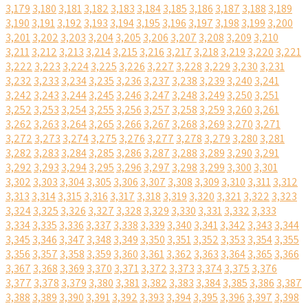
3,179
3,180
3,181
3,182
3,183
3,184
3,185
3,186
3,187
3,188
3,189
3,190
3,191
3,192
3,193
3,194
3,195
3,196
3,197
3,198
3,199
3,200
3,201
3,202
3,203
3,204
3,205
3,206
3,207
3,208
3,209
3,210
3,211
3,212
3,213
3,214
3,215
3,216
3,217
3,218
3,219
3,220
3,221
3,222
3,223
3,224
3,225
3,226
3,227
3,228
3,229
3,230
3,231
3,232
3,233
3,234
3,235
3,236
3,237
3,238
3,239
3,240
3,241
3,242
3,243
3,244
3,245
3,246
3,247
3,248
3,249
3,250
3,251
3,252
3,253
3,254
3,255
3,256
3,257
3,258
3,259
3,260
3,261
3,262
3,263
3,264
3,265
3,266
3,267
3,268
3,269
3,270
3,271
3,272
3,273
3,274
3,275
3,276
3,277
3,278
3,279
3,280
3,281
3,282
3,283
3,284
3,285
3,286
3,287
3,288
3,289
3,290
3,291
3,292
3,293
3,294
3,295
3,296
3,297
3,298
3,299
3,300
3,301
3,302
3,303
3,304
3,305
3,306
3,307
3,308
3,309
3,310
3,311
3,312
3,313
3,314
3,315
3,316
3,317
3,318
3,319
3,320
3,321
3,322
3,323
3,324
3,325
3,326
3,327
3,328
3,329
3,330
3,331
3,332
3,333
3,334
3,335
3,336
3,337
3,338
3,339
3,340
3,341
3,342
3,343
3,344
3,345
3,346
3,347
3,348
3,349
3,350
3,351
3,352
3,353
3,354
3,355
3,356
3,357
3,358
3,359
3,360
3,361
3,362
3,363
3,364
3,365
3,366
3,367
3,368
3,369
3,370
3,371
3,372
3,373
3,374
3,375
3,376
3,377
3,378
3,379
3,380
3,381
3,382
3,383
3,384
3,385
3,386
3,387
3,388
3,389
3,390
3,391
3,392
3,393
3,394
3,395
3,396
3,397
3,398