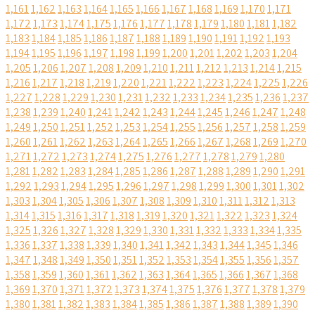
1,161
1,162
1,163
1,164
1,165
1,166
1,167
1,168
1,169
1,170
1,171
1,172
1,173
1,174
1,175
1,176
1,177
1,178
1,179
1,180
1,181
1,182
1,183
1,184
1,185
1,186
1,187
1,188
1,189
1,190
1,191
1,192
1,193
1,194
1,195
1,196
1,197
1,198
1,199
1,200
1,201
1,202
1,203
1,204
1,205
1,206
1,207
1,208
1,209
1,210
1,211
1,212
1,213
1,214
1,215
1,216
1,217
1,218
1,219
1,220
1,221
1,222
1,223
1,224
1,225
1,226
1,227
1,228
1,229
1,230
1,231
1,232
1,233
1,234
1,235
1,236
1,237
1,238
1,239
1,240
1,241
1,242
1,243
1,244
1,245
1,246
1,247
1,248
1,249
1,250
1,251
1,252
1,253
1,254
1,255
1,256
1,257
1,258
1,259
1,260
1,261
1,262
1,263
1,264
1,265
1,266
1,267
1,268
1,269
1,270
1,271
1,272
1,273
1,274
1,275
1,276
1,277
1,278
1,279
1,280
1,281
1,282
1,283
1,284
1,285
1,286
1,287
1,288
1,289
1,290
1,291
1,292
1,293
1,294
1,295
1,296
1,297
1,298
1,299
1,300
1,301
1,302
1,303
1,304
1,305
1,306
1,307
1,308
1,309
1,310
1,311
1,312
1,313
1,314
1,315
1,316
1,317
1,318
1,319
1,320
1,321
1,322
1,323
1,324
1,325
1,326
1,327
1,328
1,329
1,330
1,331
1,332
1,333
1,334
1,335
1,336
1,337
1,338
1,339
1,340
1,341
1,342
1,343
1,344
1,345
1,346
1,347
1,348
1,349
1,350
1,351
1,352
1,353
1,354
1,355
1,356
1,357
1,358
1,359
1,360
1,361
1,362
1,363
1,364
1,365
1,366
1,367
1,368
1,369
1,370
1,371
1,372
1,373
1,374
1,375
1,376
1,377
1,378
1,379
1,380
1,381
1,382
1,383
1,384
1,385
1,386
1,387
1,388
1,389
1,390