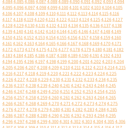
4,084
4,085
4,086
4,087
4,088
4,089
4,090
4,091
4,092
4,093
4,094
4,095
4,096
4,097
4,098
4,099
4,100
4,101
4,102
4,103
4,104
4,105
4,106
4,107
4,108
4,109
4,110
4,111
4,112
4,113
4,114
4,115
4,116
4,117
4,118
4,119
4,120
4,121
4,122
4,123
4,124
4,125
4,126
4,127
4,128
4,129
4,130
4,131
4,132
4,133
4,134
4,135
4,136
4,137
4,138
4,139
4,140
4,141
4,142
4,143
4,144
4,145
4,146
4,147
4,148
4,149
4,150
4,151
4,152
4,153
4,154
4,155
4,156
4,157
4,158
4,159
4,160
4,161
4,162
4,163
4,164
4,165
4,166
4,167
4,168
4,169
4,170
4,171
4,172
4,173
4,174
4,175
4,176
4,177
4,178
4,179
4,180
4,181
4,182
4,183
4,184
4,185
4,186
4,187
4,188
4,189
4,190
4,191
4,192
4,193
4,194
4,195
4,196
4,197
4,198
4,199
4,200
4,201
4,202
4,203
4,204
4,205
4,206
4,207
4,208
4,209
4,210
4,211
4,212
4,213
4,214
4,215
4,216
4,217
4,218
4,219
4,220
4,221
4,222
4,223
4,224
4,225
4,226
4,227
4,228
4,229
4,230
4,231
4,232
4,233
4,234
4,235
4,236
4,237
4,238
4,239
4,240
4,241
4,242
4,243
4,244
4,245
4,246
4,247
4,248
4,249
4,250
4,251
4,252
4,253
4,254
4,255
4,256
4,257
4,258
4,259
4,260
4,261
4,262
4,263
4,264
4,265
4,266
4,267
4,268
4,269
4,270
4,271
4,272
4,273
4,274
4,275
4,276
4,277
4,278
4,279
4,280
4,281
4,282
4,283
4,284
4,285
4,286
4,287
4,288
4,289
4,290
4,291
4,292
4,293
4,294
4,295
4,296
4,297
4,298
4,299
4,300
4,301
4,302
4,303
4,304
4,305
4,306
4,307
4,308
4,309
4,310
4,311
4,312
4,313
4,314
4,315
4,316
4,317