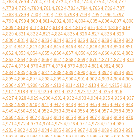
4,768
4,769
4,770
4,771
4,772
4,773
4,774
4,775
4,776
4,777
4,778
4,779
4,780
4,781
4,782
4,783
4,784
4,785
4,786
4,787
4,788
4,789
4,790
4,791
4,792
4,793
4,794
4,795
4,796
4,797
4,798
4,799
4,800
4,801
4,802
4,803
4,804
4,805
4,806
4,807
4,808
4,809
4,810
4,811
4,812
4,813
4,814
4,815
4,816
4,817
4,818
4,819
4,820
4,821
4,822
4,823
4,824
4,825
4,826
4,827
4,828
4,829
4,830
4,831
4,832
4,833
4,834
4,835
4,836
4,837
4,838
4,839
4,840
4,841
4,842
4,843
4,844
4,845
4,846
4,847
4,848
4,849
4,850
4,851
4,852
4,853
4,854
4,855
4,856
4,857
4,858
4,859
4,860
4,861
4,862
4,863
4,864
4,865
4,866
4,867
4,868
4,869
4,870
4,871
4,872
4,873
4,874
4,875
4,876
4,877
4,878
4,879
4,880
4,881
4,882
4,883
4,884
4,885
4,886
4,887
4,888
4,889
4,890
4,891
4,892
4,893
4,894
4,895
4,896
4,897
4,898
4,899
4,900
4,901
4,902
4,903
4,904
4,905
4,906
4,907
4,908
4,909
4,910
4,911
4,912
4,913
4,914
4,915
4,916
4,917
4,918
4,919
4,920
4,921
4,922
4,923
4,924
4,925
4,926
4,927
4,928
4,929
4,930
4,931
4,932
4,933
4,934
4,935
4,936
4,937
4,938
4,939
4,940
4,941
4,942
4,943
4,944
4,945
4,946
4,947
4,948
4,949
4,950
4,951
4,952
4,953
4,954
4,955
4,956
4,957
4,958
4,959
4,960
4,961
4,962
4,963
4,964
4,965
4,966
4,967
4,968
4,969
4,970
4,971
4,972
4,973
4,974
4,975
4,976
4,977
4,978
4,979
4,980
4,981
4,982
4,983
4,984
4,985
4,986
4,987
4,988
4,989
4,990
4,991
4,992
4,993
4,994
4,995
4,996
4,997
4,998
4,999
5,000
5,001
5,002