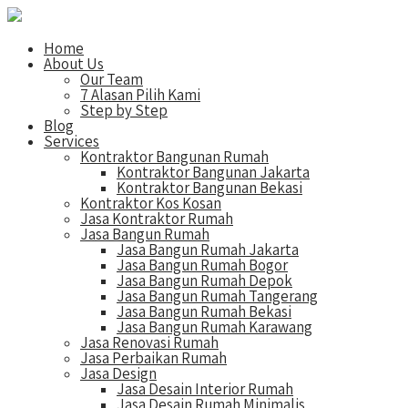
Home
About Us
Our Team
7 Alasan Pilih Kami
Step by Step
Blog
Services
Kontraktor Bangunan Rumah
Kontraktor Bangunan Jakarta
Kontraktor Bangunan Bekasi
Kontraktor Kos Kosan
Jasa Kontraktor Rumah
Jasa Bangun Rumah
Jasa Bangun Rumah Jakarta
Jasa Bangun Rumah Bogor
Jasa Bangun Rumah Depok
Jasa Bangun Rumah Tangerang
Jasa Bangun Rumah Bekasi
Jasa Bangun Rumah Karawang
Jasa Renovasi Rumah
Jasa Perbaikan Rumah
Jasa Design
Jasa Desain Interior Rumah
Jasa Desain Rumah Minimalis