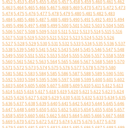
5,452
5,453
5,454
5,455
5,456
5,457
5,458
5,459
5,460
5,461
5,462
5,463
5,464
5,465
5,466
5,467
5,468
5,469
5,470
5,471
5,472
5,473
5,474
5,475
5,476
5,477
5,478
5,479
5,480
5,481
5,482
5,483
5,484
5,485
5,486
5,487
5,488
5,489
5,490
5,491
5,492
5,493
5,494
5,495
5,496
5,497
5,498
5,499
5,500
5,501
5,502
5,503
5,504
5,505
5,506
5,507
5,508
5,509
5,510
5,511
5,512
5,513
5,514
5,515
5,516
5,517
5,518
5,519
5,520
5,521
5,522
5,523
5,524
5,525
5,526
5,527
5,528
5,529
5,530
5,531
5,532
5,533
5,534
5,535
5,536
5,537
5,538
5,539
5,540
5,541
5,542
5,543
5,544
5,545
5,546
5,547
5,548
5,549
5,550
5,551
5,552
5,553
5,554
5,555
5,556
5,557
5,558
5,559
5,560
5,561
5,562
5,563
5,564
5,565
5,566
5,567
5,568
5,569
5,570
5,571
5,572
5,573
5,574
5,575
5,576
5,577
5,578
5,579
5,580
5,581
5,582
5,583
5,584
5,585
5,586
5,587
5,588
5,589
5,590
5,591
5,592
5,593
5,594
5,595
5,596
5,597
5,598
5,599
5,600
5,601
5,602
5,603
5,604
5,605
5,606
5,607
5,608
5,609
5,610
5,611
5,612
5,613
5,614
5,615
5,616
5,617
5,618
5,619
5,620
5,621
5,622
5,623
5,624
5,625
5,626
5,627
5,628
5,629
5,630
5,631
5,632
5,633
5,634
5,635
5,636
5,637
5,638
5,639
5,640
5,641
5,642
5,643
5,644
5,645
5,646
5,647
5,648
5,649
5,650
5,651
5,652
5,653
5,654
5,655
5,656
5,657
5,658
5,659
5,660
5,661
5,662
5,663
5,664
5,665
5,666
5,667
5,668
5,669
5,670
5,671
5,672
5,673
5,674
5,675
5,676
5,677
5,678
5,679
5,680
5,681
5,682
5,683
5,684
5,685
5,686
5,687
5,688
5,689