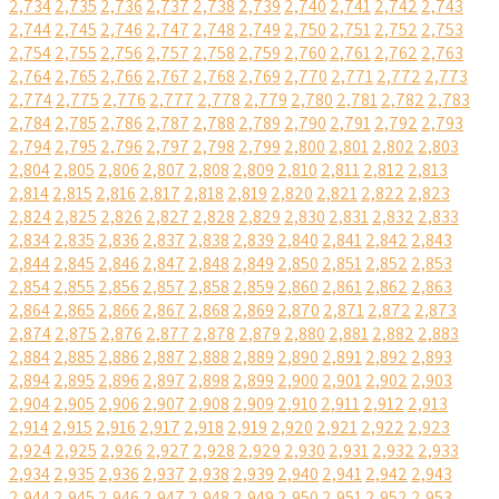
2,734
2,735
2,736
2,737
2,738
2,739
2,740
2,741
2,742
2,743
2,744
2,745
2,746
2,747
2,748
2,749
2,750
2,751
2,752
2,753
2,754
2,755
2,756
2,757
2,758
2,759
2,760
2,761
2,762
2,763
2,764
2,765
2,766
2,767
2,768
2,769
2,770
2,771
2,772
2,773
2,774
2,775
2,776
2,777
2,778
2,779
2,780
2,781
2,782
2,783
2,784
2,785
2,786
2,787
2,788
2,789
2,790
2,791
2,792
2,793
2,794
2,795
2,796
2,797
2,798
2,799
2,800
2,801
2,802
2,803
2,804
2,805
2,806
2,807
2,808
2,809
2,810
2,811
2,812
2,813
2,814
2,815
2,816
2,817
2,818
2,819
2,820
2,821
2,822
2,823
2,824
2,825
2,826
2,827
2,828
2,829
2,830
2,831
2,832
2,833
2,834
2,835
2,836
2,837
2,838
2,839
2,840
2,841
2,842
2,843
2,844
2,845
2,846
2,847
2,848
2,849
2,850
2,851
2,852
2,853
2,854
2,855
2,856
2,857
2,858
2,859
2,860
2,861
2,862
2,863
2,864
2,865
2,866
2,867
2,868
2,869
2,870
2,871
2,872
2,873
2,874
2,875
2,876
2,877
2,878
2,879
2,880
2,881
2,882
2,883
2,884
2,885
2,886
2,887
2,888
2,889
2,890
2,891
2,892
2,893
2,894
2,895
2,896
2,897
2,898
2,899
2,900
2,901
2,902
2,903
2,904
2,905
2,906
2,907
2,908
2,909
2,910
2,911
2,912
2,913
2,914
2,915
2,916
2,917
2,918
2,919
2,920
2,921
2,922
2,923
2,924
2,925
2,926
2,927
2,928
2,929
2,930
2,931
2,932
2,933
2,934
2,935
2,936
2,937
2,938
2,939
2,940
2,941
2,942
2,943
2,944
2,945
2,946
2,947
2,948
2,949
2,950
2,951
2,952
2,953