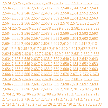
2,524
2,525
2,526
2,527
2,528
2,529
2,530
2,531
2,532
2,533
2,534
2,535
2,536
2,537
2,538
2,539
2,540
2,541
2,542
2,543
2,544
2,545
2,546
2,547
2,548
2,549
2,550
2,551
2,552
2,553
2,554
2,555
2,556
2,557
2,558
2,559
2,560
2,561
2,562
2,563
2,564
2,565
2,566
2,567
2,568
2,569
2,570
2,571
2,572
2,573
2,574
2,575
2,576
2,577
2,578
2,579
2,580
2,581
2,582
2,583
2,584
2,585
2,586
2,587
2,588
2,589
2,590
2,591
2,592
2,593
2,594
2,595
2,596
2,597
2,598
2,599
2,600
2,601
2,602
2,603
2,604
2,605
2,606
2,607
2,608
2,609
2,610
2,611
2,612
2,613
2,614
2,615
2,616
2,617
2,618
2,619
2,620
2,621
2,622
2,623
2,624
2,625
2,626
2,627
2,628
2,629
2,630
2,631
2,632
2,633
2,634
2,635
2,636
2,637
2,638
2,639
2,640
2,641
2,642
2,643
2,644
2,645
2,646
2,647
2,648
2,649
2,650
2,651
2,652
2,653
2,654
2,655
2,656
2,657
2,658
2,659
2,660
2,661
2,662
2,663
2,664
2,665
2,666
2,667
2,668
2,669
2,670
2,671
2,672
2,673
2,674
2,675
2,676
2,677
2,678
2,679
2,680
2,681
2,682
2,683
2,684
2,685
2,686
2,687
2,688
2,689
2,690
2,691
2,692
2,693
2,694
2,695
2,696
2,697
2,698
2,699
2,700
2,701
2,702
2,703
2,704
2,705
2,706
2,707
2,708
2,709
2,710
2,711
2,712
2,713
2,714
2,715
2,716
2,717
2,718
2,719
2,720
2,721
2,722
2,723
2,724
2,725
2,726
2,727
2,728
2,729
2,730
2,731
2,732
2,733