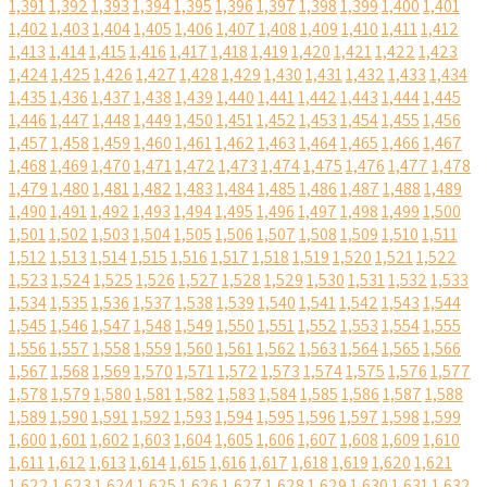
1,391
1,392
1,393
1,394
1,395
1,396
1,397
1,398
1,399
1,400
1,401
1,402
1,403
1,404
1,405
1,406
1,407
1,408
1,409
1,410
1,411
1,412
1,413
1,414
1,415
1,416
1,417
1,418
1,419
1,420
1,421
1,422
1,423
1,424
1,425
1,426
1,427
1,428
1,429
1,430
1,431
1,432
1,433
1,434
1,435
1,436
1,437
1,438
1,439
1,440
1,441
1,442
1,443
1,444
1,445
1,446
1,447
1,448
1,449
1,450
1,451
1,452
1,453
1,454
1,455
1,456
1,457
1,458
1,459
1,460
1,461
1,462
1,463
1,464
1,465
1,466
1,467
1,468
1,469
1,470
1,471
1,472
1,473
1,474
1,475
1,476
1,477
1,478
1,479
1,480
1,481
1,482
1,483
1,484
1,485
1,486
1,487
1,488
1,489
1,490
1,491
1,492
1,493
1,494
1,495
1,496
1,497
1,498
1,499
1,500
1,501
1,502
1,503
1,504
1,505
1,506
1,507
1,508
1,509
1,510
1,511
1,512
1,513
1,514
1,515
1,516
1,517
1,518
1,519
1,520
1,521
1,522
1,523
1,524
1,525
1,526
1,527
1,528
1,529
1,530
1,531
1,532
1,533
1,534
1,535
1,536
1,537
1,538
1,539
1,540
1,541
1,542
1,543
1,544
1,545
1,546
1,547
1,548
1,549
1,550
1,551
1,552
1,553
1,554
1,555
1,556
1,557
1,558
1,559
1,560
1,561
1,562
1,563
1,564
1,565
1,566
1,567
1,568
1,569
1,570
1,571
1,572
1,573
1,574
1,575
1,576
1,577
1,578
1,579
1,580
1,581
1,582
1,583
1,584
1,585
1,586
1,587
1,588
1,589
1,590
1,591
1,592
1,593
1,594
1,595
1,596
1,597
1,598
1,599
1,600
1,601
1,602
1,603
1,604
1,605
1,606
1,607
1,608
1,609
1,610
1,611
1,612
1,613
1,614
1,615
1,616
1,617
1,618
1,619
1,620
1,621
1,622
1,623
1,624
1,625
1,626
1,627
1,628
1,629
1,630
1,631
1,632