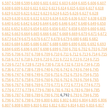
6,597
6,598
6,599
6,600
6,601
6,602
6,603
6,604
6,605
6,606
6,607
6,608
6,609
6,610
6,611
6,612
6,613
6,614
6,615
6,616
6,617
6,618
6,619
6,620
6,621
6,622
6,623
6,624
6,625
6,626
6,627
6,628
6,629
6,630
6,631
6,632
6,633
6,634
6,635
6,636
6,637
6,638
6,639
6,640
6,641
6,642
6,643
6,644
6,645
6,646
6,647
6,648
6,649
6,650
6,651
6,652
6,653
6,654
6,655
6,656
6,657
6,658
6,659
6,660
6,661
6,662
6,663
6,664
6,665
6,666
6,667
6,668
6,669
6,670
6,671
6,672
6,673
6,674
6,675
6,676
6,677
6,678
6,679
6,680
6,681
6,682
6,683
6,684
6,685
6,686
6,687
6,688
6,689
6,690
6,691
6,692
6,693
6,694
6,695
6,696
6,697
6,698
6,699
6,700
6,701
6,702
6,703
6,704
6,705
6,706
6,707
6,708
6,709
6,710
6,711
6,712
6,713
6,714
6,715
6,716
6,717
6,718
6,719
6,720
6,721
6,722
6,723
6,724
6,725
6,726
6,727
6,728
6,729
6,730
6,731
6,732
6,733
6,734
6,735
6,736
6,737
6,738
6,739
6,740
6,741
6,742
6,743
6,744
6,745
6,746
6,747
6,748
6,749
6,750
6,751
6,752
6,753
6,754
6,755
6,756
6,757
6,758
6,759
6,760
6,761
6,762
6,763
6,764
6,765
6,766
6,767
6,768
6,769
6,770
6,771
6,772
6,773
6,774
6,775
6,776
6,777
6,778
6,779
6,780
6,781
6,782
6,783
6,784
6,785
6,786
6,787
6,788
6,789
6,790
6,791
6,792
6,793
6,794
6,795
6,796
6,797
6,798
6,799
6,800
6,801
6,802
6,803
6,804
6,805
6,806
6,807
6,808
6,809
6,810
6,811
6,812
6,813
6,814
6,815
6,816
6,817