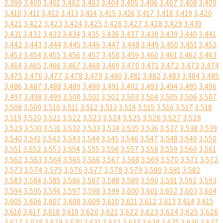
3,399
3,400
3,401
3,402
3,403
3,404
3,405
3,406
3,407
3,408
3,409
3,410
3,411
3,412
3,413
3,414
3,415
3,416
3,417
3,418
3,419
3,420
3,421
3,422
3,423
3,424
3,425
3,426
3,427
3,428
3,429
3,430
3,431
3,432
3,433
3,434
3,435
3,436
3,437
3,438
3,439
3,440
3,441
3,442
3,443
3,444
3,445
3,446
3,447
3,448
3,449
3,450
3,451
3,452
3,453
3,454
3,455
3,456
3,457
3,458
3,459
3,460
3,461
3,462
3,463
3,464
3,465
3,466
3,467
3,468
3,469
3,470
3,471
3,472
3,473
3,474
3,475
3,476
3,477
3,478
3,479
3,480
3,481
3,482
3,483
3,484
3,485
3,486
3,487
3,488
3,489
3,490
3,491
3,492
3,493
3,494
3,495
3,496
3,497
3,498
3,499
3,500
3,501
3,502
3,503
3,504
3,505
3,506
3,507
3,508
3,509
3,510
3,511
3,512
3,513
3,514
3,515
3,516
3,517
3,518
3,519
3,520
3,521
3,522
3,523
3,524
3,525
3,526
3,527
3,528
3,529
3,530
3,531
3,532
3,533
3,534
3,535
3,536
3,537
3,538
3,539
3,540
3,541
3,542
3,543
3,544
3,545
3,546
3,547
3,548
3,549
3,550
3,551
3,552
3,553
3,554
3,555
3,556
3,557
3,558
3,559
3,560
3,561
3,562
3,563
3,564
3,565
3,566
3,567
3,568
3,569
3,570
3,571
3,572
3,573
3,574
3,575
3,576
3,577
3,578
3,579
3,580
3,581
3,582
3,583
3,584
3,585
3,586
3,587
3,588
3,589
3,590
3,591
3,592
3,593
3,594
3,595
3,596
3,597
3,598
3,599
3,600
3,601
3,602
3,603
3,604
3,605
3,606
3,607
3,608
3,609
3,610
3,611
3,612
3,613
3,614
3,615
3,616
3,617
3,618
3,619
3,620
3,621
3,622
3,623
3,624
3,625
3,626
3,627
3,628
3,629
3,630
3,631
3,632
3,633
3,634
3,635
3,636
3,637