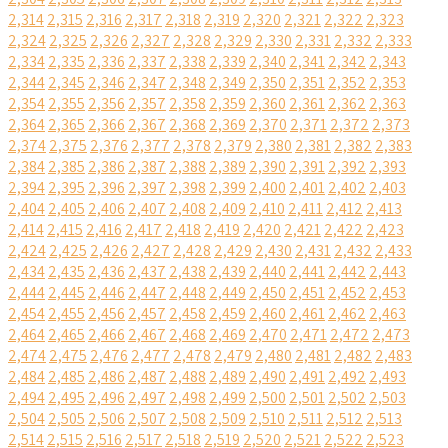
2,314
2,315
2,316
2,317
2,318
2,319
2,320
2,321
2,322
2,323
2,324
2,325
2,326
2,327
2,328
2,329
2,330
2,331
2,332
2,333
2,334
2,335
2,336
2,337
2,338
2,339
2,340
2,341
2,342
2,343
2,344
2,345
2,346
2,347
2,348
2,349
2,350
2,351
2,352
2,353
2,354
2,355
2,356
2,357
2,358
2,359
2,360
2,361
2,362
2,363
2,364
2,365
2,366
2,367
2,368
2,369
2,370
2,371
2,372
2,373
2,374
2,375
2,376
2,377
2,378
2,379
2,380
2,381
2,382
2,383
2,384
2,385
2,386
2,387
2,388
2,389
2,390
2,391
2,392
2,393
2,394
2,395
2,396
2,397
2,398
2,399
2,400
2,401
2,402
2,403
2,404
2,405
2,406
2,407
2,408
2,409
2,410
2,411
2,412
2,413
2,414
2,415
2,416
2,417
2,418
2,419
2,420
2,421
2,422
2,423
2,424
2,425
2,426
2,427
2,428
2,429
2,430
2,431
2,432
2,433
2,434
2,435
2,436
2,437
2,438
2,439
2,440
2,441
2,442
2,443
2,444
2,445
2,446
2,447
2,448
2,449
2,450
2,451
2,452
2,453
2,454
2,455
2,456
2,457
2,458
2,459
2,460
2,461
2,462
2,463
2,464
2,465
2,466
2,467
2,468
2,469
2,470
2,471
2,472
2,473
2,474
2,475
2,476
2,477
2,478
2,479
2,480
2,481
2,482
2,483
2,484
2,485
2,486
2,487
2,488
2,489
2,490
2,491
2,492
2,493
2,494
2,495
2,496
2,497
2,498
2,499
2,500
2,501
2,502
2,503
2,504
2,505
2,506
2,507
2,508
2,509
2,510
2,511
2,512
2,513
2,514
2,515
2,516
2,517
2,518
2,519
2,520
2,521
2,522
2,523