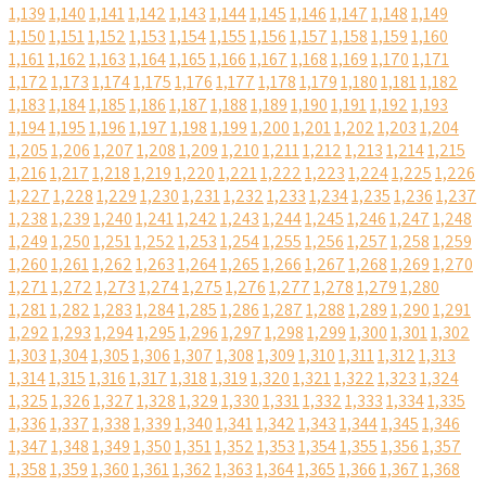
1,139
1,140
1,141
1,142
1,143
1,144
1,145
1,146
1,147
1,148
1,149
1,150
1,151
1,152
1,153
1,154
1,155
1,156
1,157
1,158
1,159
1,160
1,161
1,162
1,163
1,164
1,165
1,166
1,167
1,168
1,169
1,170
1,171
1,172
1,173
1,174
1,175
1,176
1,177
1,178
1,179
1,180
1,181
1,182
1,183
1,184
1,185
1,186
1,187
1,188
1,189
1,190
1,191
1,192
1,193
1,194
1,195
1,196
1,197
1,198
1,199
1,200
1,201
1,202
1,203
1,204
1,205
1,206
1,207
1,208
1,209
1,210
1,211
1,212
1,213
1,214
1,215
1,216
1,217
1,218
1,219
1,220
1,221
1,222
1,223
1,224
1,225
1,226
1,227
1,228
1,229
1,230
1,231
1,232
1,233
1,234
1,235
1,236
1,237
1,238
1,239
1,240
1,241
1,242
1,243
1,244
1,245
1,246
1,247
1,248
1,249
1,250
1,251
1,252
1,253
1,254
1,255
1,256
1,257
1,258
1,259
1,260
1,261
1,262
1,263
1,264
1,265
1,266
1,267
1,268
1,269
1,270
1,271
1,272
1,273
1,274
1,275
1,276
1,277
1,278
1,279
1,280
1,281
1,282
1,283
1,284
1,285
1,286
1,287
1,288
1,289
1,290
1,291
1,292
1,293
1,294
1,295
1,296
1,297
1,298
1,299
1,300
1,301
1,302
1,303
1,304
1,305
1,306
1,307
1,308
1,309
1,310
1,311
1,312
1,313
1,314
1,315
1,316
1,317
1,318
1,319
1,320
1,321
1,322
1,323
1,324
1,325
1,326
1,327
1,328
1,329
1,330
1,331
1,332
1,333
1,334
1,335
1,336
1,337
1,338
1,339
1,340
1,341
1,342
1,343
1,344
1,345
1,346
1,347
1,348
1,349
1,350
1,351
1,352
1,353
1,354
1,355
1,356
1,357
1,358
1,359
1,360
1,361
1,362
1,363
1,364
1,365
1,366
1,367
1,368