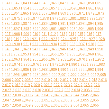
1,841
1,842
1,843
1,844
1,845
1,846
1,847
1,848
1,849
1,850
1,851
1,852
1,853
1,854
1,855
1,856
1,857
1,858
1,859
1,860
1,861
1,862
1,863
1,864
1,865
1,866
1,867
1,868
1,869
1,870
1,871
1,872
1,873
1,874
1,875
1,876
1,877
1,878
1,879
1,880
1,881
1,882
1,883
1,884
1,885
1,886
1,887
1,888
1,889
1,890
1,891
1,892
1,893
1,894
1,895
1,896
1,897
1,898
1,899
1,900
1,901
1,902
1,903
1,904
1,905
1,906
1,907
1,908
1,909
1,910
1,911
1,912
1,913
1,914
1,915
1,916
1,917
1,918
1,919
1,920
1,921
1,922
1,923
1,924
1,925
1,926
1,927
1,928
1,929
1,930
1,931
1,932
1,933
1,934
1,935
1,936
1,937
1,938
1,939
1,940
1,941
1,942
1,943
1,944
1,945
1,946
1,947
1,948
1,949
1,950
1,951
1,952
1,953
1,954
1,955
1,956
1,957
1,958
1,959
1,960
1,961
1,962
1,963
1,964
1,965
1,966
1,967
1,968
1,969
1,970
1,971
1,972
1,973
1,974
1,975
1,976
1,977
1,978
1,979
1,980
1,981
1,982
1,983
1,984
1,985
1,986
1,987
1,988
1,989
1,990
1,991
1,992
1,993
1,994
1,995
1,996
1,997
1,998
1,999
2,000
2,001
2,002
2,003
2,004
2,005
2,006
2,007
2,008
2,009
2,010
2,011
2,012
2,013
2,014
2,015
2,016
2,017
2,018
2,019
2,020
2,021
2,022
2,023
2,024
2,025
2,026
2,027
2,028
2,029
2,030
2,031
2,032
2,033
2,034
2,035
2,036
2,037
2,038
2,039
2,040
2,041
2,042
2,043
2,044
2,045
2,046
2,047
2,048
2,049
2,050
2,051
2,052
2,053
2,054
2,055
2,056
2,057
2,058
2,059
2,060
2,061
2,062
2,063
2,064
2,065
2,066