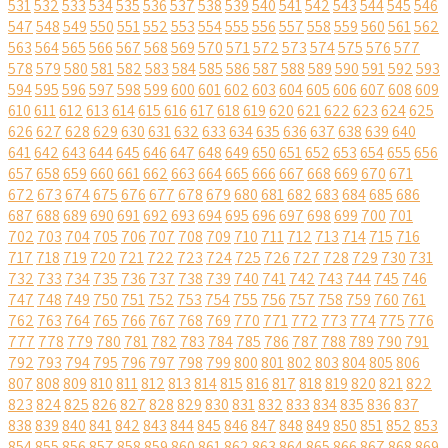
531
532
533
534
535
536
537
538
539
540
541
542
543
544
545
546
547
548
549
550
551
552
553
554
555
556
557
558
559
560
561
562
563
564
565
566
567
568
569
570
571
572
573
574
575
576
577
578
579
580
581
582
583
584
585
586
587
588
589
590
591
592
593
594
595
596
597
598
599
600
601
602
603
604
605
606
607
608
609
610
611
612
613
614
615
616
617
618
619
620
621
622
623
624
625
626
627
628
629
630
631
632
633
634
635
636
637
638
639
640
641
642
643
644
645
646
647
648
649
650
651
652
653
654
655
656
657
658
659
660
661
662
663
664
665
666
667
668
669
670
671
672
673
674
675
676
677
678
679
680
681
682
683
684
685
686
687
688
689
690
691
692
693
694
695
696
697
698
699
700
701
702
703
704
705
706
707
708
709
710
711
712
713
714
715
716
717
718
719
720
721
722
723
724
725
726
727
728
729
730
731
732
733
734
735
736
737
738
739
740
741
742
743
744
745
746
747
748
749
750
751
752
753
754
755
756
757
758
759
760
761
762
763
764
765
766
767
768
769
770
771
772
773
774
775
776
777
778
779
780
781
782
783
784
785
786
787
788
789
790
791
792
793
794
795
796
797
798
799
800
801
802
803
804
805
806
807
808
809
810
811
812
813
814
815
816
817
818
819
820
821
822
823
824
825
826
827
828
829
830
831
832
833
834
835
836
837
838
839
840
841
842
843
844
845
846
847
848
849
850
851
852
853
854
855
856
857
858
859
860
861
862
863
864
865
866
867
868
869