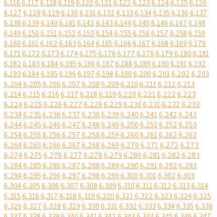
6,116
6,117
6,118
6,119
6,120
6,121
6,122
6,123
6,124
6,125
6,126
6,127
6,128
6,129
6,130
6,131
6,132
6,133
6,134
6,135
6,136
6,137
6,138
6,139
6,140
6,141
6,142
6,143
6,144
6,145
6,146
6,147
6,148
6,149
6,150
6,151
6,152
6,153
6,154
6,155
6,156
6,157
6,158
6,159
6,160
6,161
6,162
6,163
6,164
6,165
6,166
6,167
6,168
6,169
6,170
6,171
6,172
6,173
6,174
6,175
6,176
6,177
6,178
6,179
6,180
6,181
6,182
6,183
6,184
6,185
6,186
6,187
6,188
6,189
6,190
6,191
6,192
6,193
6,194
6,195
6,196
6,197
6,198
6,199
6,200
6,201
6,202
6,203
6,204
6,205
6,206
6,207
6,208
6,209
6,210
6,211
6,212
6,213
6,214
6,215
6,216
6,217
6,218
6,219
6,220
6,221
6,222
6,223
6,224
6,225
6,226
6,227
6,228
6,229
6,230
6,231
6,232
6,233
6,234
6,235
6,236
6,237
6,238
6,239
6,240
6,241
6,242
6,243
6,244
6,245
6,246
6,247
6,248
6,249
6,250
6,251
6,252
6,253
6,254
6,255
6,256
6,257
6,258
6,259
6,260
6,261
6,262
6,263
6,264
6,265
6,266
6,267
6,268
6,269
6,270
6,271
6,272
6,273
6,274
6,275
6,276
6,277
6,278
6,279
6,280
6,281
6,282
6,283
6,284
6,285
6,286
6,287
6,288
6,289
6,290
6,291
6,292
6,293
6,294
6,295
6,296
6,297
6,298
6,299
6,300
6,301
6,302
6,303
6,304
6,305
6,306
6,307
6,308
6,309
6,310
6,311
6,312
6,313
6,314
6,315
6,316
6,317
6,318
6,319
6,320
6,321
6,322
6,323
6,324
6,325
6,326
6,327
6,328
6,329
6,330
6,331
6,332
6,333
6,334
6,335
6,336
6,337
6,338
6,339
6,340
6,341
6,342
6,343
6,344
6,345
6,346
6,347