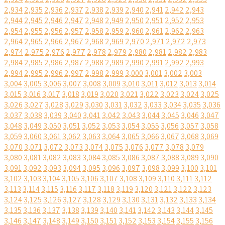
2,934
2,935
2,936
2,937
2,938
2,939
2,940
2,941
2,942
2,943
2,944
2,945
2,946
2,947
2,948
2,949
2,950
2,951
2,952
2,953
2,954
2,955
2,956
2,957
2,958
2,959
2,960
2,961
2,962
2,963
2,964
2,965
2,966
2,967
2,968
2,969
2,970
2,971
2,972
2,973
2,974
2,975
2,976
2,977
2,978
2,979
2,980
2,981
2,982
2,983
2,984
2,985
2,986
2,987
2,988
2,989
2,990
2,991
2,992
2,993
2,994
2,995
2,996
2,997
2,998
2,999
3,000
3,001
3,002
3,003
3,004
3,005
3,006
3,007
3,008
3,009
3,010
3,011
3,012
3,013
3,014
3,015
3,016
3,017
3,018
3,019
3,020
3,021
3,022
3,023
3,024
3,025
3,026
3,027
3,028
3,029
3,030
3,031
3,032
3,033
3,034
3,035
3,036
3,037
3,038
3,039
3,040
3,041
3,042
3,043
3,044
3,045
3,046
3,047
3,048
3,049
3,050
3,051
3,052
3,053
3,054
3,055
3,056
3,057
3,058
3,059
3,060
3,061
3,062
3,063
3,064
3,065
3,066
3,067
3,068
3,069
3,070
3,071
3,072
3,073
3,074
3,075
3,076
3,077
3,078
3,079
3,080
3,081
3,082
3,083
3,084
3,085
3,086
3,087
3,088
3,089
3,090
3,091
3,092
3,093
3,094
3,095
3,096
3,097
3,098
3,099
3,100
3,101
3,102
3,103
3,104
3,105
3,106
3,107
3,108
3,109
3,110
3,111
3,112
3,113
3,114
3,115
3,116
3,117
3,118
3,119
3,120
3,121
3,122
3,123
3,124
3,125
3,126
3,127
3,128
3,129
3,130
3,131
3,132
3,133
3,134
3,135
3,136
3,137
3,138
3,139
3,140
3,141
3,142
3,143
3,144
3,145
3,146
3,147
3,148
3,149
3,150
3,151
3,152
3,153
3,154
3,155
3,156