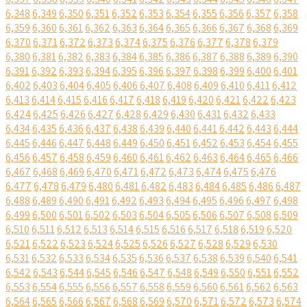
6,348
6,349
6,350
6,351
6,352
6,353
6,354
6,355
6,356
6,357
6,358
6,359
6,360
6,361
6,362
6,363
6,364
6,365
6,366
6,367
6,368
6,369
6,370
6,371
6,372
6,373
6,374
6,375
6,376
6,377
6,378
6,379
6,380
6,381
6,382
6,383
6,384
6,385
6,386
6,387
6,388
6,389
6,390
6,391
6,392
6,393
6,394
6,395
6,396
6,397
6,398
6,399
6,400
6,401
6,402
6,403
6,404
6,405
6,406
6,407
6,408
6,409
6,410
6,411
6,412
6,413
6,414
6,415
6,416
6,417
6,418
6,419
6,420
6,421
6,422
6,423
6,424
6,425
6,426
6,427
6,428
6,429
6,430
6,431
6,432
6,433
6,434
6,435
6,436
6,437
6,438
6,439
6,440
6,441
6,442
6,443
6,444
6,445
6,446
6,447
6,448
6,449
6,450
6,451
6,452
6,453
6,454
6,455
6,456
6,457
6,458
6,459
6,460
6,461
6,462
6,463
6,464
6,465
6,466
6,467
6,468
6,469
6,470
6,471
6,472
6,473
6,474
6,475
6,476
6,477
6,478
6,479
6,480
6,481
6,482
6,483
6,484
6,485
6,486
6,487
6,488
6,489
6,490
6,491
6,492
6,493
6,494
6,495
6,496
6,497
6,498
6,499
6,500
6,501
6,502
6,503
6,504
6,505
6,506
6,507
6,508
6,509
6,510
6,511
6,512
6,513
6,514
6,515
6,516
6,517
6,518
6,519
6,520
6,521
6,522
6,523
6,524
6,525
6,526
6,527
6,528
6,529
6,530
6,531
6,532
6,533
6,534
6,535
6,536
6,537
6,538
6,539
6,540
6,541
6,542
6,543
6,544
6,545
6,546
6,547
6,548
6,549
6,550
6,551
6,552
6,553
6,554
6,555
6,556
6,557
6,558
6,559
6,560
6,561
6,562
6,563
6,564
6,565
6,566
6,567
6,568
6,569
6,570
6,571
6,572
6,573
6,574