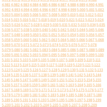
4,981
4,982
4,983
4,984
4,985
4,986
4,987
4,988
4,989
4,990
4,991
4,992
4,993
4,994
4,995
4,996
4,997
4,998
4,999
5,000
5,001
5,002
5,003
5,004
5,005
5,006
5,007
5,008
5,009
5,010
5,011
5,012
5,013
5,014
5,015
5,016
5,017
5,018
5,019
5,020
5,021
5,022
5,023
5,024
5,025
5,026
5,027
5,028
5,029
5,030
5,031
5,032
5,033
5,034
5,035
5,036
5,037
5,038
5,039
5,040
5,041
5,042
5,043
5,044
5,045
5,046
5,047
5,048
5,049
5,050
5,051
5,052
5,053
5,054
5,055
5,056
5,057
5,058
5,059
5,060
5,061
5,062
5,063
5,064
5,065
5,066
5,067
5,068
5,069
5,070
5,071
5,072
5,073
5,074
5,075
5,076
5,077
5,078
5,079
5,080
5,081
5,082
5,083
5,084
5,085
5,086
5,087
5,088
5,089
5,090
5,091
5,092
5,093
5,094
5,095
5,096
5,097
5,098
5,099
5,100
5,101
5,102
5,103
5,104
5,105
5,106
5,107
5,108
5,109
5,110
5,111
5,112
5,113
5,114
5,115
5,116
5,117
5,118
5,119
5,120
5,121
5,122
5,123
5,124
5,125
5,126
5,127
5,128
5,129
5,130
5,131
5,132
5,133
5,134
5,135
5,136
5,137
5,138
5,139
5,140
5,141
5,142
5,143
5,144
5,145
5,146
5,147
5,148
5,149
5,150
5,151
5,152
5,153
5,154
5,155
5,156
5,157
5,158
5,159
5,160
5,161
5,162
5,163
5,164
5,165
5,166
5,167
5,168
5,169
5,170
5,171
5,172
5,173
5,174
5,175
5,176
5,177
5,178
5,179
5,180
5,181
5,182
5,183
5,184
5,185
5,186
5,187
5,188
5,189
5,190
5,191
5,192
5,193
5,194
5,195
5,196
5,197
5,198
5,199
5,200
5,201
5,202
5,203
5,204
5,205
5,206
5,207
5,208
5,209