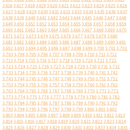
3,616
3,617
3,618
3,619
3,620
3,621
3,622
3,623
3,624
3,625
3,626
3,627
3,628
3,629
3,630
3,631
3,632
3,633
3,634
3,635
3,636
3,637
3,638
3,639
3,640
3,641
3,642
3,643
3,644
3,645
3,646
3,647
3,648
3,649
3,650
3,651
3,652
3,653
3,654
3,655
3,656
3,657
3,658
3,659
3,660
3,661
3,662
3,663
3,664
3,665
3,666
3,667
3,668
3,669
3,670
3,671
3,672
3,673
3,674
3,675
3,676
3,677
3,678
3,679
3,680
3,681
3,682
3,683
3,684
3,685
3,686
3,687
3,688
3,689
3,690
3,691
3,692
3,693
3,694
3,695
3,696
3,697
3,698
3,699
3,700
3,701
3,702
3,703
3,704
3,705
3,706
3,707
3,708
3,709
3,710
3,711
3,712
3,713
3,714
3,715
3,716
3,717
3,718
3,719
3,720
3,721
3,722
3,723
3,724
3,725
3,726
3,727
3,728
3,729
3,730
3,731
3,732
3,733
3,734
3,735
3,736
3,737
3,738
3,739
3,740
3,741
3,742
3,743
3,744
3,745
3,746
3,747
3,748
3,749
3,750
3,751
3,752
3,753
3,754
3,755
3,756
3,757
3,758
3,759
3,760
3,761
3,762
3,763
3,764
3,765
3,766
3,767
3,768
3,769
3,770
3,771
3,772
3,773
3,774
3,775
3,776
3,777
3,778
3,779
3,780
3,781
3,782
3,783
3,784
3,785
3,786
3,787
3,788
3,789
3,790
3,791
3,792
3,793
3,794
3,795
3,796
3,797
3,798
3,799
3,800
3,801
3,802
3,803
3,804
3,805
3,806
3,807
3,808
3,809
3,810
3,811
3,812
3,813
3,814
3,815
3,816
3,817
3,818
3,819
3,820
3,821
3,822
3,823
3,824
3,825
3,826
3,827
3,828
3,829
3,830
3,831
3,832
3,833
3,834
3,835