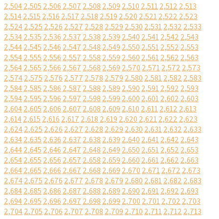
2,504
2,505
2,506
2,507
2,508
2,509
2,510
2,511
2,512
2,513
2,514
2,515
2,516
2,517
2,518
2,519
2,520
2,521
2,522
2,523
2,524
2,525
2,526
2,527
2,528
2,529
2,530
2,531
2,532
2,533
2,534
2,535
2,536
2,537
2,538
2,539
2,540
2,541
2,542
2,543
2,544
2,545
2,546
2,547
2,548
2,549
2,550
2,551
2,552
2,553
2,554
2,555
2,556
2,557
2,558
2,559
2,560
2,561
2,562
2,563
2,564
2,565
2,566
2,567
2,568
2,569
2,570
2,571
2,572
2,573
2,574
2,575
2,576
2,577
2,578
2,579
2,580
2,581
2,582
2,583
2,584
2,585
2,586
2,587
2,588
2,589
2,590
2,591
2,592
2,593
2,594
2,595
2,596
2,597
2,598
2,599
2,600
2,601
2,602
2,603
2,604
2,605
2,606
2,607
2,608
2,609
2,610
2,611
2,612
2,613
2,614
2,615
2,616
2,617
2,618
2,619
2,620
2,621
2,622
2,623
2,624
2,625
2,626
2,627
2,628
2,629
2,630
2,631
2,632
2,633
2,634
2,635
2,636
2,637
2,638
2,639
2,640
2,641
2,642
2,643
2,644
2,645
2,646
2,647
2,648
2,649
2,650
2,651
2,652
2,653
2,654
2,655
2,656
2,657
2,658
2,659
2,660
2,661
2,662
2,663
2,664
2,665
2,666
2,667
2,668
2,669
2,670
2,671
2,672
2,673
2,674
2,675
2,676
2,677
2,678
2,679
2,680
2,681
2,682
2,683
2,684
2,685
2,686
2,687
2,688
2,689
2,690
2,691
2,692
2,693
2,694
2,695
2,696
2,697
2,698
2,699
2,700
2,701
2,702
2,703
2,704
2,705
2,706
2,707
2,708
2,709
2,710
2,711
2,712
2,713