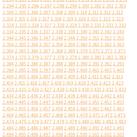
2,294
2,295
2,296
2,297
2,298
2,299
2,300
2,301
2,302
2,303
2,304
2,305
2,306
2,307
2,308
2,309
2,310
2,311
2,312
2,313
2,314
2,315
2,316
2,317
2,318
2,319
2,320
2,321
2,322
2,323
2,324
2,325
2,326
2,327
2,328
2,329
2,330
2,331
2,332
2,333
2,334
2,335
2,336
2,337
2,338
2,339
2,340
2,341
2,342
2,343
2,344
2,345
2,346
2,347
2,348
2,349
2,350
2,351
2,352
2,353
2,354
2,355
2,356
2,357
2,358
2,359
2,360
2,361
2,362
2,363
2,364
2,365
2,366
2,367
2,368
2,369
2,370
2,371
2,372
2,373
2,374
2,375
2,376
2,377
2,378
2,379
2,380
2,381
2,382
2,383
2,384
2,385
2,386
2,387
2,388
2,389
2,390
2,391
2,392
2,393
2,394
2,395
2,396
2,397
2,398
2,399
2,400
2,401
2,402
2,403
2,404
2,405
2,406
2,407
2,408
2,409
2,410
2,411
2,412
2,413
2,414
2,415
2,416
2,417
2,418
2,419
2,420
2,421
2,422
2,423
2,424
2,425
2,426
2,427
2,428
2,429
2,430
2,431
2,432
2,433
2,434
2,435
2,436
2,437
2,438
2,439
2,440
2,441
2,442
2,443
2,444
2,445
2,446
2,447
2,448
2,449
2,450
2,451
2,452
2,453
2,454
2,455
2,456
2,457
2,458
2,459
2,460
2,461
2,462
2,463
2,464
2,465
2,466
2,467
2,468
2,469
2,470
2,471
2,472
2,473
2,474
2,475
2,476
2,477
2,478
2,479
2,480
2,481
2,482
2,483
2,484
2,485
2,486
2,487
2,488
2,489
2,490
2,491
2,492
2,493
2,494
2,495
2,496
2,497
2,498
2,499
2,500
2,501
2,502
2,503