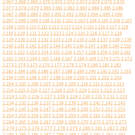
2,067
2,068
2,069
2,070
2,071
2,072
2,073
2,074
2,075
2,076
2,077
2,078
2,079
2,080
2,081
2,082
2,083
2,084
2,085
2,086
2,087
2,088
2,089
2,090
2,091
2,092
2,093
2,094
2,095
2,096
2,097
2,098
2,099
2,100
2,101
2,102
2,103
2,104
2,105
2,106
2,107
2,108
2,109
2,110
2,111
2,112
2,113
2,114
2,115
2,116
2,117
2,118
2,119
2,120
2,121
2,122
2,123
2,124
2,125
2,126
2,127
2,128
2,129
2,130
2,131
2,132
2,133
2,134
2,135
2,136
2,137
2,138
2,139
2,140
2,141
2,142
2,143
2,144
2,145
2,146
2,147
2,148
2,149
2,150
2,151
2,152
2,153
2,154
2,155
2,156
2,157
2,158
2,159
2,160
2,161
2,162
2,163
2,164
2,165
2,166
2,167
2,168
2,169
2,170
2,171
2,172
2,173
2,174
2,175
2,176
2,177
2,178
2,179
2,180
2,181
2,182
2,183
2,184
2,185
2,186
2,187
2,188
2,189
2,190
2,191
2,192
2,193
2,194
2,195
2,196
2,197
2,198
2,199
2,200
2,201
2,202
2,203
2,204
2,205
2,206
2,207
2,208
2,209
2,210
2,211
2,212
2,213
2,214
2,215
2,216
2,217
2,218
2,219
2,220
2,221
2,222
2,223
2,224
2,225
2,226
2,227
2,228
2,229
2,230
2,231
2,232
2,233
2,234
2,235
2,236
2,237
2,238
2,239
2,240
2,241
2,242
2,243
2,244
2,245
2,246
2,247
2,248
2,249
2,250
2,251
2,252
2,253
2,254
2,255
2,256
2,257
2,258
2,259
2,260
2,261
2,262
2,263
2,264
2,265
2,266
2,267
2,268
2,269
2,270
2,271
2,272
2,273
2,274
2,275
2,276
2,277
2,278
2,279
2,280
2,281
2,282
2,283
2,284
2,285
2,286
2,287
2,288
2,289
2,290
2,291
2,292
2,293