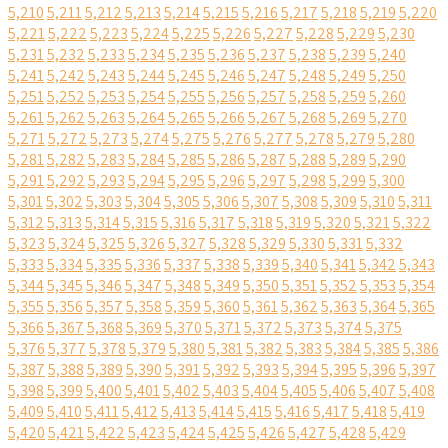
5,210
5,211
5,212
5,213
5,214
5,215
5,216
5,217
5,218
5,219
5,220
5,221
5,222
5,223
5,224
5,225
5,226
5,227
5,228
5,229
5,230
5,231
5,232
5,233
5,234
5,235
5,236
5,237
5,238
5,239
5,240
5,241
5,242
5,243
5,244
5,245
5,246
5,247
5,248
5,249
5,250
5,251
5,252
5,253
5,254
5,255
5,256
5,257
5,258
5,259
5,260
5,261
5,262
5,263
5,264
5,265
5,266
5,267
5,268
5,269
5,270
5,271
5,272
5,273
5,274
5,275
5,276
5,277
5,278
5,279
5,280
5,281
5,282
5,283
5,284
5,285
5,286
5,287
5,288
5,289
5,290
5,291
5,292
5,293
5,294
5,295
5,296
5,297
5,298
5,299
5,300
5,301
5,302
5,303
5,304
5,305
5,306
5,307
5,308
5,309
5,310
5,311
5,312
5,313
5,314
5,315
5,316
5,317
5,318
5,319
5,320
5,321
5,322
5,323
5,324
5,325
5,326
5,327
5,328
5,329
5,330
5,331
5,332
5,333
5,334
5,335
5,336
5,337
5,338
5,339
5,340
5,341
5,342
5,343
5,344
5,345
5,346
5,347
5,348
5,349
5,350
5,351
5,352
5,353
5,354
5,355
5,356
5,357
5,358
5,359
5,360
5,361
5,362
5,363
5,364
5,365
5,366
5,367
5,368
5,369
5,370
5,371
5,372
5,373
5,374
5,375
5,376
5,377
5,378
5,379
5,380
5,381
5,382
5,383
5,384
5,385
5,386
5,387
5,388
5,389
5,390
5,391
5,392
5,393
5,394
5,395
5,396
5,397
5,398
5,399
5,400
5,401
5,402
5,403
5,404
5,405
5,406
5,407
5,408
5,409
5,410
5,411
5,412
5,413
5,414
5,415
5,416
5,417
5,418
5,419
5,420
5,421
5,422
5,423
5,424
5,425
5,426
5,427
5,428
5,429