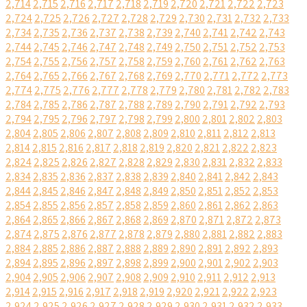
2,714
2,715
2,716
2,717
2,718
2,719
2,720
2,721
2,722
2,723
2,724
2,725
2,726
2,727
2,728
2,729
2,730
2,731
2,732
2,733
2,734
2,735
2,736
2,737
2,738
2,739
2,740
2,741
2,742
2,743
2,744
2,745
2,746
2,747
2,748
2,749
2,750
2,751
2,752
2,753
2,754
2,755
2,756
2,757
2,758
2,759
2,760
2,761
2,762
2,763
2,764
2,765
2,766
2,767
2,768
2,769
2,770
2,771
2,772
2,773
2,774
2,775
2,776
2,777
2,778
2,779
2,780
2,781
2,782
2,783
2,784
2,785
2,786
2,787
2,788
2,789
2,790
2,791
2,792
2,793
2,794
2,795
2,796
2,797
2,798
2,799
2,800
2,801
2,802
2,803
2,804
2,805
2,806
2,807
2,808
2,809
2,810
2,811
2,812
2,813
2,814
2,815
2,816
2,817
2,818
2,819
2,820
2,821
2,822
2,823
2,824
2,825
2,826
2,827
2,828
2,829
2,830
2,831
2,832
2,833
2,834
2,835
2,836
2,837
2,838
2,839
2,840
2,841
2,842
2,843
2,844
2,845
2,846
2,847
2,848
2,849
2,850
2,851
2,852
2,853
2,854
2,855
2,856
2,857
2,858
2,859
2,860
2,861
2,862
2,863
2,864
2,865
2,866
2,867
2,868
2,869
2,870
2,871
2,872
2,873
2,874
2,875
2,876
2,877
2,878
2,879
2,880
2,881
2,882
2,883
2,884
2,885
2,886
2,887
2,888
2,889
2,890
2,891
2,892
2,893
2,894
2,895
2,896
2,897
2,898
2,899
2,900
2,901
2,902
2,903
2,904
2,905
2,906
2,907
2,908
2,909
2,910
2,911
2,912
2,913
2,914
2,915
2,916
2,917
2,918
2,919
2,920
2,921
2,922
2,923
2,924
2,925
2,926
2,927
2,928
2,929
2,930
2,931
2,932
2,933