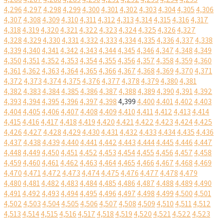
4,296
4,297
4,298
4,299
4,300
4,301
4,302
4,303
4,304
4,305
4,306
4,307
4,308
4,309
4,310
4,311
4,312
4,313
4,314
4,315
4,316
4,317
4,318
4,319
4,320
4,321
4,322
4,323
4,324
4,325
4,326
4,327
4,328
4,329
4,330
4,331
4,332
4,333
4,334
4,335
4,336
4,337
4,338
4,339
4,340
4,341
4,342
4,343
4,344
4,345
4,346
4,347
4,348
4,349
4,350
4,351
4,352
4,353
4,354
4,355
4,356
4,357
4,358
4,359
4,360
4,361
4,362
4,363
4,364
4,365
4,366
4,367
4,368
4,369
4,370
4,371
4,372
4,373
4,374
4,375
4,376
4,377
4,378
4,379
4,380
4,381
4,382
4,383
4,384
4,385
4,386
4,387
4,388
4,389
4,390
4,391
4,392
4,393
4,394
4,395
4,396
4,397
4,398
4,399
4,400
4,401
4,402
4,403
4,404
4,405
4,406
4,407
4,408
4,409
4,410
4,411
4,412
4,413
4,414
4,415
4,416
4,417
4,418
4,419
4,420
4,421
4,422
4,423
4,424
4,425
4,426
4,427
4,428
4,429
4,430
4,431
4,432
4,433
4,434
4,435
4,436
4,437
4,438
4,439
4,440
4,441
4,442
4,443
4,444
4,445
4,446
4,447
4,448
4,449
4,450
4,451
4,452
4,453
4,454
4,455
4,456
4,457
4,458
4,459
4,460
4,461
4,462
4,463
4,464
4,465
4,466
4,467
4,468
4,469
4,470
4,471
4,472
4,473
4,474
4,475
4,476
4,477
4,478
4,479
4,480
4,481
4,482
4,483
4,484
4,485
4,486
4,487
4,488
4,489
4,490
4,491
4,492
4,493
4,494
4,495
4,496
4,497
4,498
4,499
4,500
4,501
4,502
4,503
4,504
4,505
4,506
4,507
4,508
4,509
4,510
4,511
4,512
4,513
4,514
4,515
4,516
4,517
4,518
4,519
4,520
4,521
4,522
4,523