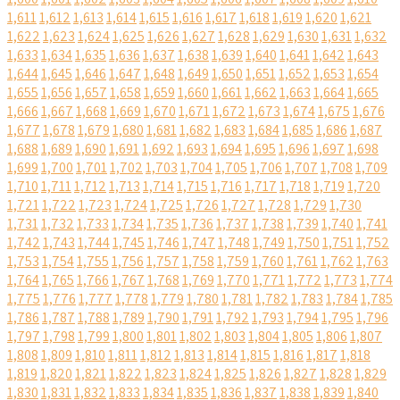
1,611
1,612
1,613
1,614
1,615
1,616
1,617
1,618
1,619
1,620
1,621
1,622
1,623
1,624
1,625
1,626
1,627
1,628
1,629
1,630
1,631
1,632
1,633
1,634
1,635
1,636
1,637
1,638
1,639
1,640
1,641
1,642
1,643
1,644
1,645
1,646
1,647
1,648
1,649
1,650
1,651
1,652
1,653
1,654
1,655
1,656
1,657
1,658
1,659
1,660
1,661
1,662
1,663
1,664
1,665
1,666
1,667
1,668
1,669
1,670
1,671
1,672
1,673
1,674
1,675
1,676
1,677
1,678
1,679
1,680
1,681
1,682
1,683
1,684
1,685
1,686
1,687
1,688
1,689
1,690
1,691
1,692
1,693
1,694
1,695
1,696
1,697
1,698
1,699
1,700
1,701
1,702
1,703
1,704
1,705
1,706
1,707
1,708
1,709
1,710
1,711
1,712
1,713
1,714
1,715
1,716
1,717
1,718
1,719
1,720
1,721
1,722
1,723
1,724
1,725
1,726
1,727
1,728
1,729
1,730
1,731
1,732
1,733
1,734
1,735
1,736
1,737
1,738
1,739
1,740
1,741
1,742
1,743
1,744
1,745
1,746
1,747
1,748
1,749
1,750
1,751
1,752
1,753
1,754
1,755
1,756
1,757
1,758
1,759
1,760
1,761
1,762
1,763
1,764
1,765
1,766
1,767
1,768
1,769
1,770
1,771
1,772
1,773
1,774
1,775
1,776
1,777
1,778
1,779
1,780
1,781
1,782
1,783
1,784
1,785
1,786
1,787
1,788
1,789
1,790
1,791
1,792
1,793
1,794
1,795
1,796
1,797
1,798
1,799
1,800
1,801
1,802
1,803
1,804
1,805
1,806
1,807
1,808
1,809
1,810
1,811
1,812
1,813
1,814
1,815
1,816
1,817
1,818
1,819
1,820
1,821
1,822
1,823
1,824
1,825
1,826
1,827
1,828
1,829
1,830
1,831
1,832
1,833
1,834
1,835
1,836
1,837
1,838
1,839
1,840