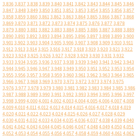
3,836
3,837
3,838
3,839
3,840
3,841
3,842
3,843
3,844
3,845
3,846
3,847
3,848
3,849
3,850
3,851
3,852
3,853
3,854
3,855
3,856
3,857
3,858
3,859
3,860
3,861
3,862
3,863
3,864
3,865
3,866
3,867
3,868
3,869
3,870
3,871
3,872
3,873
3,874
3,875
3,876
3,877
3,878
3,879
3,880
3,881
3,882
3,883
3,884
3,885
3,886
3,887
3,888
3,889
3,890
3,891
3,892
3,893
3,894
3,895
3,896
3,897
3,898
3,899
3,900
3,901
3,902
3,903
3,904
3,905
3,906
3,907
3,908
3,909
3,910
3,911
3,912
3,913
3,914
3,915
3,916
3,917
3,918
3,919
3,920
3,921
3,922
3,923
3,924
3,925
3,926
3,927
3,928
3,929
3,930
3,931
3,932
3,933
3,934
3,935
3,936
3,937
3,938
3,939
3,940
3,941
3,942
3,943
3,944
3,945
3,946
3,947
3,948
3,949
3,950
3,951
3,952
3,953
3,954
3,955
3,956
3,957
3,958
3,959
3,960
3,961
3,962
3,963
3,964
3,965
3,966
3,967
3,968
3,969
3,970
3,971
3,972
3,973
3,974
3,975
3,976
3,977
3,978
3,979
3,980
3,981
3,982
3,983
3,984
3,985
3,986
3,987
3,988
3,989
3,990
3,991
3,992
3,993
3,994
3,995
3,996
3,997
3,998
3,999
4,000
4,001
4,002
4,003
4,004
4,005
4,006
4,007
4,008
4,009
4,010
4,011
4,012
4,013
4,014
4,015
4,016
4,017
4,018
4,019
4,020
4,021
4,022
4,023
4,024
4,025
4,026
4,027
4,028
4,029
4,030
4,031
4,032
4,033
4,034
4,035
4,036
4,037
4,038
4,039
4,040
4,041
4,042
4,043
4,044
4,045
4,046
4,047
4,048
4,049
4,050
4,051
4,052
4,053
4,054
4,055
4,056
4,057
4,058
4,059
4,060
4,061
4,062