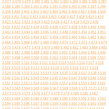
3,377
3,378
3,379
3,380
3,381
3,382
3,383
3,384
3,385
3,386
3,387
3,388
3,389
3,390
3,391
3,392
3,393
3,394
3,395
3,396
3,397
3,398
3,399
3,400
3,401
3,402
3,403
3,404
3,405
3,406
3,407
3,408
3,409
3,410
3,411
3,412
3,413
3,414
3,415
3,416
3,417
3,418
3,419
3,420
3,421
3,422
3,423
3,424
3,425
3,426
3,427
3,428
3,429
3,430
3,431
3,432
3,433
3,434
3,435
3,436
3,437
3,438
3,439
3,440
3,441
3,442
3,443
3,444
3,445
3,446
3,447
3,448
3,449
3,450
3,451
3,452
3,453
3,454
3,455
3,456
3,457
3,458
3,459
3,460
3,461
3,462
3,463
3,464
3,465
3,466
3,467
3,468
3,469
3,470
3,471
3,472
3,473
3,474
3,475
3,476
3,477
3,478
3,479
3,480
3,481
3,482
3,483
3,484
3,485
3,486
3,487
3,488
3,489
3,490
3,491
3,492
3,493
3,494
3,495
3,496
3,497
3,498
3,499
3,500
3,501
3,502
3,503
3,504
3,505
3,506
3,507
3,508
3,509
3,510
3,511
3,512
3,513
3,514
3,515
3,516
3,517
3,518
3,519
3,520
3,521
3,522
3,523
3,524
3,525
3,526
3,527
3,528
3,529
3,530
3,531
3,532
3,533
3,534
3,535
3,536
3,537
3,538
3,539
3,540
3,541
3,542
3,543
3,544
3,545
3,546
3,547
3,548
3,549
3,550
3,551
3,552
3,553
3,554
3,555
3,556
3,557
3,558
3,559
3,560
3,561
3,562
3,563
3,564
3,565
3,566
3,567
3,568
3,569
3,570
3,571
3,572
3,573
3,574
3,575
3,576
3,577
3,578
3,579
3,580
3,581
3,582
3,583
3,584
3,585
3,586
3,587
3,588
3,589
3,590
3,591
3,592
3,593
3,594
3,595
3,596
3,597
3,598
3,599
3,600
3,601
3,602
3,603
3,604
3,605
3,606
3,607
3,608
3,609
3,610
3,611
3,612
3,613
3,614
3,615