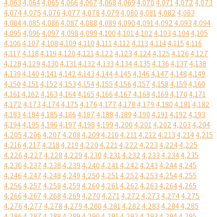
4,063
4,064
4,065
4,066
4,067
4,068
4,069
4,070
4,071
4,072
4,073
4,074
4,075
4,076
4,077
4,078
4,079
4,080
4,081
4,082
4,083
4,084
4,085
4,086
4,087
4,088
4,089
4,090
4,091
4,092
4,093
4,094
4,095
4,096
4,097
4,098
4,099
4,100
4,101
4,102
4,103
4,104
4,105
4,106
4,107
4,108
4,109
4,110
4,111
4,112
4,113
4,114
4,115
4,116
4,117
4,118
4,119
4,120
4,121
4,122
4,123
4,124
4,125
4,126
4,127
4,128
4,129
4,130
4,131
4,132
4,133
4,134
4,135
4,136
4,137
4,138
4,139
4,140
4,141
4,142
4,143
4,144
4,145
4,146
4,147
4,148
4,149
4,150
4,151
4,152
4,153
4,154
4,155
4,156
4,157
4,158
4,159
4,160
4,161
4,162
4,163
4,164
4,165
4,166
4,167
4,168
4,169
4,170
4,171
4,172
4,173
4,174
4,175
4,176
4,177
4,178
4,179
4,180
4,181
4,182
4,183
4,184
4,185
4,186
4,187
4,188
4,189
4,190
4,191
4,192
4,193
4,194
4,195
4,196
4,197
4,198
4,199
4,200
4,201
4,202
4,203
4,204
4,205
4,206
4,207
4,208
4,209
4,210
4,211
4,212
4,213
4,214
4,215
4,216
4,217
4,218
4,219
4,220
4,221
4,222
4,223
4,224
4,225
4,226
4,227
4,228
4,229
4,230
4,231
4,232
4,233
4,234
4,235
4,236
4,237
4,238
4,239
4,240
4,241
4,242
4,243
4,244
4,245
4,246
4,247
4,248
4,249
4,250
4,251
4,252
4,253
4,254
4,255
4,256
4,257
4,258
4,259
4,260
4,261
4,262
4,263
4,264
4,265
4,266
4,267
4,268
4,269
4,270
4,271
4,272
4,273
4,274
4,275
4,276
4,277
4,278
4,279
4,280
4,281
4,282
4,283
4,284
4,285
4,286
4,287
4,288
4,289
4,290
4,291
4,292
4,293
4,294
4,295