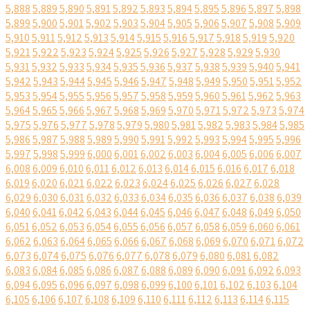
5,888
5,889
5,890
5,891
5,892
5,893
5,894
5,895
5,896
5,897
5,898
5,899
5,900
5,901
5,902
5,903
5,904
5,905
5,906
5,907
5,908
5,909
5,910
5,911
5,912
5,913
5,914
5,915
5,916
5,917
5,918
5,919
5,920
5,921
5,922
5,923
5,924
5,925
5,926
5,927
5,928
5,929
5,930
5,931
5,932
5,933
5,934
5,935
5,936
5,937
5,938
5,939
5,940
5,941
5,942
5,943
5,944
5,945
5,946
5,947
5,948
5,949
5,950
5,951
5,952
5,953
5,954
5,955
5,956
5,957
5,958
5,959
5,960
5,961
5,962
5,963
5,964
5,965
5,966
5,967
5,968
5,969
5,970
5,971
5,972
5,973
5,974
5,975
5,976
5,977
5,978
5,979
5,980
5,981
5,982
5,983
5,984
5,985
5,986
5,987
5,988
5,989
5,990
5,991
5,992
5,993
5,994
5,995
5,996
5,997
5,998
5,999
6,000
6,001
6,002
6,003
6,004
6,005
6,006
6,007
6,008
6,009
6,010
6,011
6,012
6,013
6,014
6,015
6,016
6,017
6,018
6,019
6,020
6,021
6,022
6,023
6,024
6,025
6,026
6,027
6,028
6,029
6,030
6,031
6,032
6,033
6,034
6,035
6,036
6,037
6,038
6,039
6,040
6,041
6,042
6,043
6,044
6,045
6,046
6,047
6,048
6,049
6,050
6,051
6,052
6,053
6,054
6,055
6,056
6,057
6,058
6,059
6,060
6,061
6,062
6,063
6,064
6,065
6,066
6,067
6,068
6,069
6,070
6,071
6,072
6,073
6,074
6,075
6,076
6,077
6,078
6,079
6,080
6,081
6,082
6,083
6,084
6,085
6,086
6,087
6,088
6,089
6,090
6,091
6,092
6,093
6,094
6,095
6,096
6,097
6,098
6,099
6,100
6,101
6,102
6,103
6,104
6,105
6,106
6,107
6,108
6,109
6,110
6,111
6,112
6,113
6,114
6,115