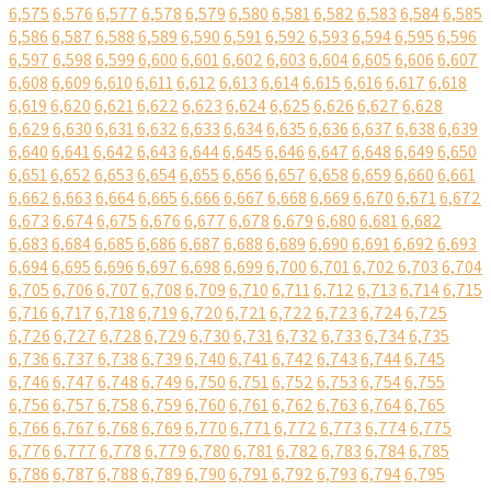
6,575
6,576
6,577
6,578
6,579
6,580
6,581
6,582
6,583
6,584
6,585
6,586
6,587
6,588
6,589
6,590
6,591
6,592
6,593
6,594
6,595
6,596
6,597
6,598
6,599
6,600
6,601
6,602
6,603
6,604
6,605
6,606
6,607
6,608
6,609
6,610
6,611
6,612
6,613
6,614
6,615
6,616
6,617
6,618
6,619
6,620
6,621
6,622
6,623
6,624
6,625
6,626
6,627
6,628
6,629
6,630
6,631
6,632
6,633
6,634
6,635
6,636
6,637
6,638
6,639
6,640
6,641
6,642
6,643
6,644
6,645
6,646
6,647
6,648
6,649
6,650
6,651
6,652
6,653
6,654
6,655
6,656
6,657
6,658
6,659
6,660
6,661
6,662
6,663
6,664
6,665
6,666
6,667
6,668
6,669
6,670
6,671
6,672
6,673
6,674
6,675
6,676
6,677
6,678
6,679
6,680
6,681
6,682
6,683
6,684
6,685
6,686
6,687
6,688
6,689
6,690
6,691
6,692
6,693
6,694
6,695
6,696
6,697
6,698
6,699
6,700
6,701
6,702
6,703
6,704
6,705
6,706
6,707
6,708
6,709
6,710
6,711
6,712
6,713
6,714
6,715
6,716
6,717
6,718
6,719
6,720
6,721
6,722
6,723
6,724
6,725
6,726
6,727
6,728
6,729
6,730
6,731
6,732
6,733
6,734
6,735
6,736
6,737
6,738
6,739
6,740
6,741
6,742
6,743
6,744
6,745
6,746
6,747
6,748
6,749
6,750
6,751
6,752
6,753
6,754
6,755
6,756
6,757
6,758
6,759
6,760
6,761
6,762
6,763
6,764
6,765
6,766
6,767
6,768
6,769
6,770
6,771
6,772
6,773
6,774
6,775
6,776
6,777
6,778
6,779
6,780
6,781
6,782
6,783
6,784
6,785
6,786
6,787
6,788
6,789
6,790
6,791
6,792
6,793
6,794
6,795