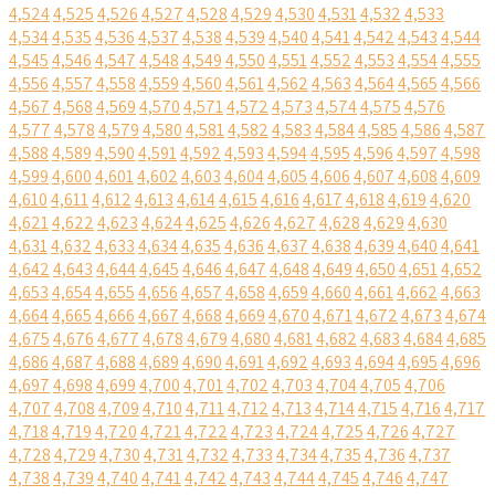
4,524
4,525
4,526
4,527
4,528
4,529
4,530
4,531
4,532
4,533
4,534
4,535
4,536
4,537
4,538
4,539
4,540
4,541
4,542
4,543
4,544
4,545
4,546
4,547
4,548
4,549
4,550
4,551
4,552
4,553
4,554
4,555
4,556
4,557
4,558
4,559
4,560
4,561
4,562
4,563
4,564
4,565
4,566
4,567
4,568
4,569
4,570
4,571
4,572
4,573
4,574
4,575
4,576
4,577
4,578
4,579
4,580
4,581
4,582
4,583
4,584
4,585
4,586
4,587
4,588
4,589
4,590
4,591
4,592
4,593
4,594
4,595
4,596
4,597
4,598
4,599
4,600
4,601
4,602
4,603
4,604
4,605
4,606
4,607
4,608
4,609
4,610
4,611
4,612
4,613
4,614
4,615
4,616
4,617
4,618
4,619
4,620
4,621
4,622
4,623
4,624
4,625
4,626
4,627
4,628
4,629
4,630
4,631
4,632
4,633
4,634
4,635
4,636
4,637
4,638
4,639
4,640
4,641
4,642
4,643
4,644
4,645
4,646
4,647
4,648
4,649
4,650
4,651
4,652
4,653
4,654
4,655
4,656
4,657
4,658
4,659
4,660
4,661
4,662
4,663
4,664
4,665
4,666
4,667
4,668
4,669
4,670
4,671
4,672
4,673
4,674
4,675
4,676
4,677
4,678
4,679
4,680
4,681
4,682
4,683
4,684
4,685
4,686
4,687
4,688
4,689
4,690
4,691
4,692
4,693
4,694
4,695
4,696
4,697
4,698
4,699
4,700
4,701
4,702
4,703
4,704
4,705
4,706
4,707
4,708
4,709
4,710
4,711
4,712
4,713
4,714
4,715
4,716
4,717
4,718
4,719
4,720
4,721
4,722
4,723
4,724
4,725
4,726
4,727
4,728
4,729
4,730
4,731
4,732
4,733
4,734
4,735
4,736
4,737
4,738
4,739
4,740
4,741
4,742
4,743
4,744
4,745
4,746
4,747