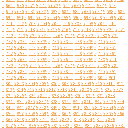
5,669
5,670
5,671
5,672
5,673
5,674
5,675
5,676
5,677
5,678
5,679
5,680
5,681
5,682
5,683
5,684
5,685
5,686
5,687
5,688
5,689
5,690
5,691
5,692
5,693
5,694
5,695
5,696
5,697
5,698
5,699
5,700
5,701
5,702
5,703
5,704
5,705
5,706
5,707
5,708
5,709
5,710
5,711
5,712
5,713
5,714
5,715
5,716
5,717
5,718
5,719
5,720
5,721
5,722
5,723
5,724
5,725
5,726
5,727
5,728
5,729
5,730
5,731
5,732
5,733
5,734
5,735
5,736
5,737
5,738
5,739
5,740
5,741
5,742
5,743
5,744
5,745
5,746
5,747
5,748
5,749
5,750
5,751
5,752
5,753
5,754
5,755
5,756
5,757
5,758
5,759
5,760
5,761
5,762
5,763
5,764
5,765
5,766
5,767
5,768
5,769
5,770
5,771
5,772
5,773
5,774
5,775
5,776
5,777
5,778
5,779
5,780
5,781
5,782
5,783
5,784
5,785
5,786
5,787
5,788
5,789
5,790
5,791
5,792
5,793
5,794
5,795
5,796
5,797
5,798
5,799
5,800
5,801
5,802
5,803
5,804
5,805
5,806
5,807
5,808
5,809
5,810
5,811
5,812
5,813
5,814
5,815
5,816
5,817
5,818
5,819
5,820
5,821
5,822
5,823
5,824
5,825
5,826
5,827
5,828
5,829
5,830
5,831
5,832
5,833
5,834
5,835
5,836
5,837
5,838
5,839
5,840
5,841
5,842
5,843
5,844
5,845
5,846
5,847
5,848
5,849
5,850
5,851
5,852
5,853
5,854
5,855
5,856
5,857
5,858
5,859
5,860
5,861
5,862
5,863
5,864
5,865
5,866
5,867
5,868
5,869
5,870
5,871
5,872
5,873
5,874
5,875
5,876
5,877
5,878
5,879
5,880
5,881
5,882
5,883
5,884
5,885
5,886
5,887