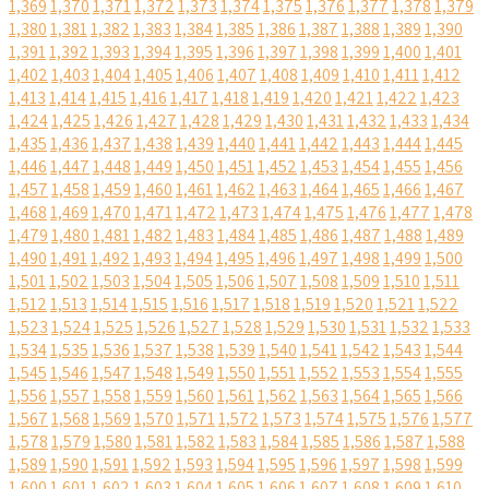
1,369
1,370
1,371
1,372
1,373
1,374
1,375
1,376
1,377
1,378
1,379
1,380
1,381
1,382
1,383
1,384
1,385
1,386
1,387
1,388
1,389
1,390
1,391
1,392
1,393
1,394
1,395
1,396
1,397
1,398
1,399
1,400
1,401
1,402
1,403
1,404
1,405
1,406
1,407
1,408
1,409
1,410
1,411
1,412
1,413
1,414
1,415
1,416
1,417
1,418
1,419
1,420
1,421
1,422
1,423
1,424
1,425
1,426
1,427
1,428
1,429
1,430
1,431
1,432
1,433
1,434
1,435
1,436
1,437
1,438
1,439
1,440
1,441
1,442
1,443
1,444
1,445
1,446
1,447
1,448
1,449
1,450
1,451
1,452
1,453
1,454
1,455
1,456
1,457
1,458
1,459
1,460
1,461
1,462
1,463
1,464
1,465
1,466
1,467
1,468
1,469
1,470
1,471
1,472
1,473
1,474
1,475
1,476
1,477
1,478
1,479
1,480
1,481
1,482
1,483
1,484
1,485
1,486
1,487
1,488
1,489
1,490
1,491
1,492
1,493
1,494
1,495
1,496
1,497
1,498
1,499
1,500
1,501
1,502
1,503
1,504
1,505
1,506
1,507
1,508
1,509
1,510
1,511
1,512
1,513
1,514
1,515
1,516
1,517
1,518
1,519
1,520
1,521
1,522
1,523
1,524
1,525
1,526
1,527
1,528
1,529
1,530
1,531
1,532
1,533
1,534
1,535
1,536
1,537
1,538
1,539
1,540
1,541
1,542
1,543
1,544
1,545
1,546
1,547
1,548
1,549
1,550
1,551
1,552
1,553
1,554
1,555
1,556
1,557
1,558
1,559
1,560
1,561
1,562
1,563
1,564
1,565
1,566
1,567
1,568
1,569
1,570
1,571
1,572
1,573
1,574
1,575
1,576
1,577
1,578
1,579
1,580
1,581
1,582
1,583
1,584
1,585
1,586
1,587
1,588
1,589
1,590
1,591
1,592
1,593
1,594
1,595
1,596
1,597
1,598
1,599
1,600
1,601
1,602
1,603
1,604
1,605
1,606
1,607
1,608
1,609
1,610