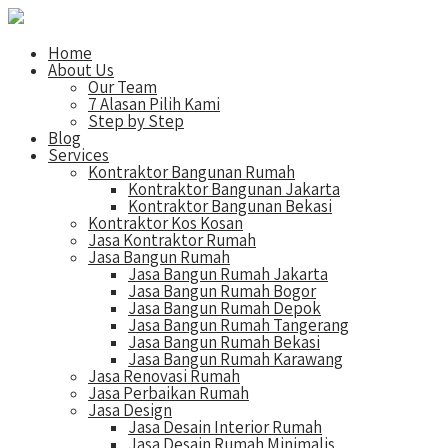
Home
About Us
Our Team
7 Alasan Pilih Kami
Step by Step
Blog
Services
Kontraktor Bangunan Rumah
Kontraktor Bangunan Jakarta
Kontraktor Bangunan Bekasi
Kontraktor Kos Kosan
Jasa Kontraktor Rumah
Jasa Bangun Rumah
Jasa Bangun Rumah Jakarta
Jasa Bangun Rumah Bogor
Jasa Bangun Rumah Depok
Jasa Bangun Rumah Tangerang
Jasa Bangun Rumah Bekasi
Jasa Bangun Rumah Karawang
Jasa Renovasi Rumah
Jasa Perbaikan Rumah
Jasa Design
Jasa Desain Interior Rumah
Jasa Desain Rumah Minimalis