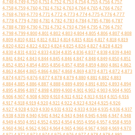
4,748
4,749
4,750
4,751
4,752
4,753
4,754
4,755
4,756
4,757
4,758
4,759
4,760
4,761
4,762
4,763
4,764
4,765
4,766
4,767
4,768
4,769
4,770
4,771
4,772
4,773
4,774
4,775
4,776
4,777
4,778
4,779
4,780
4,781
4,782
4,783
4,784
4,785
4,786
4,787
4,788
4,789
4,790
4,791
4,792
4,793
4,794
4,795
4,796
4,797
4,798
4,799
4,800
4,801
4,802
4,803
4,804
4,805
4,806
4,807
4,808
4,809
4,810
4,811
4,812
4,813
4,814
4,815
4,816
4,817
4,818
4,819
4,820
4,821
4,822
4,823
4,824
4,825
4,826
4,827
4,828
4,829
4,830
4,831
4,832
4,833
4,834
4,835
4,836
4,837
4,838
4,839
4,840
4,841
4,842
4,843
4,844
4,845
4,846
4,847
4,848
4,849
4,850
4,851
4,852
4,853
4,854
4,855
4,856
4,857
4,858
4,859
4,860
4,861
4,862
4,863
4,864
4,865
4,866
4,867
4,868
4,869
4,870
4,871
4,872
4,873
4,874
4,875
4,876
4,877
4,878
4,879
4,880
4,881
4,882
4,883
4,884
4,885
4,886
4,887
4,888
4,889
4,890
4,891
4,892
4,893
4,894
4,895
4,896
4,897
4,898
4,899
4,900
4,901
4,902
4,903
4,904
4,905
4,906
4,907
4,908
4,909
4,910
4,911
4,912
4,913
4,914
4,915
4,916
4,917
4,918
4,919
4,920
4,921
4,922
4,923
4,924
4,925
4,926
4,927
4,928
4,929
4,930
4,931
4,932
4,933
4,934
4,935
4,936
4,937
4,938
4,939
4,940
4,941
4,942
4,943
4,944
4,945
4,946
4,947
4,948
4,949
4,950
4,951
4,952
4,953
4,954
4,955
4,956
4,957
4,958
4,959
4,960
4,961
4,962
4,963
4,964
4,965
4,966
4,967
4,968
4,969
4,970
4,971
4,972
4,973
4,974
4,975
4,976
4,977
4,978
4,979
4,980