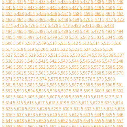
5,430
5,431
5,432
5,433
5,434
5,435
5,436
5,437
5,438
5,439
5,440
5,441
5,442
5,443
5,444
5,445
5,446
5,447
5,448
5,449
5,450
5,451
5,452
5,453
5,454
5,455
5,456
5,457
5,458
5,459
5,460
5,461
5,462
5,463
5,464
5,465
5,466
5,467
5,468
5,469
5,470
5,471
5,472
5,473
5,474
5,475
5,476
5,477
5,478
5,479
5,480
5,481
5,482
5,483
5,484
5,485
5,486
5,487
5,488
5,489
5,490
5,491
5,492
5,493
5,494
5,495
5,496
5,497
5,498
5,499
5,500
5,501
5,502
5,503
5,504
5,505
5,506
5,507
5,508
5,509
5,510
5,511
5,512
5,513
5,514
5,515
5,516
5,517
5,518
5,519
5,520
5,521
5,522
5,523
5,524
5,525
5,526
5,527
5,528
5,529
5,530
5,531
5,532
5,533
5,534
5,535
5,536
5,537
5,538
5,539
5,540
5,541
5,542
5,543
5,544
5,545
5,546
5,547
5,548
5,549
5,550
5,551
5,552
5,553
5,554
5,555
5,556
5,557
5,558
5,559
5,560
5,561
5,562
5,563
5,564
5,565
5,566
5,567
5,568
5,569
5,570
5,571
5,572
5,573
5,574
5,575
5,576
5,577
5,578
5,579
5,580
5,581
5,582
5,583
5,584
5,585
5,586
5,587
5,588
5,589
5,590
5,591
5,592
5,593
5,594
5,595
5,596
5,597
5,598
5,599
5,600
5,601
5,602
5,603
5,604
5,605
5,606
5,607
5,608
5,609
5,610
5,611
5,612
5,613
5,614
5,615
5,616
5,617
5,618
5,619
5,620
5,621
5,622
5,623
5,624
5,625
5,626
5,627
5,628
5,629
5,630
5,631
5,632
5,633
5,634
5,635
5,636
5,637
5,638
5,639
5,640
5,641
5,642
5,643
5,644
5,645
5,646
5,647
5,648
5,649
5,650
5,651
5,652
5,653
5,654
5,655
5,656
5,657
5,658
5,659
5,660
5,661
5,662
5,663
5,664
5,665
5,666
5,667
5,668