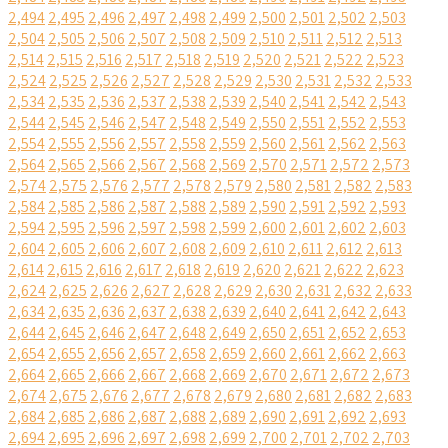
2,494
2,495
2,496
2,497
2,498
2,499
2,500
2,501
2,502
2,503
2,504
2,505
2,506
2,507
2,508
2,509
2,510
2,511
2,512
2,513
2,514
2,515
2,516
2,517
2,518
2,519
2,520
2,521
2,522
2,523
2,524
2,525
2,526
2,527
2,528
2,529
2,530
2,531
2,532
2,533
2,534
2,535
2,536
2,537
2,538
2,539
2,540
2,541
2,542
2,543
2,544
2,545
2,546
2,547
2,548
2,549
2,550
2,551
2,552
2,553
2,554
2,555
2,556
2,557
2,558
2,559
2,560
2,561
2,562
2,563
2,564
2,565
2,566
2,567
2,568
2,569
2,570
2,571
2,572
2,573
2,574
2,575
2,576
2,577
2,578
2,579
2,580
2,581
2,582
2,583
2,584
2,585
2,586
2,587
2,588
2,589
2,590
2,591
2,592
2,593
2,594
2,595
2,596
2,597
2,598
2,599
2,600
2,601
2,602
2,603
2,604
2,605
2,606
2,607
2,608
2,609
2,610
2,611
2,612
2,613
2,614
2,615
2,616
2,617
2,618
2,619
2,620
2,621
2,622
2,623
2,624
2,625
2,626
2,627
2,628
2,629
2,630
2,631
2,632
2,633
2,634
2,635
2,636
2,637
2,638
2,639
2,640
2,641
2,642
2,643
2,644
2,645
2,646
2,647
2,648
2,649
2,650
2,651
2,652
2,653
2,654
2,655
2,656
2,657
2,658
2,659
2,660
2,661
2,662
2,663
2,664
2,665
2,666
2,667
2,668
2,669
2,670
2,671
2,672
2,673
2,674
2,675
2,676
2,677
2,678
2,679
2,680
2,681
2,682
2,683
2,684
2,685
2,686
2,687
2,688
2,689
2,690
2,691
2,692
2,693
2,694
2,695
2,696
2,697
2,698
2,699
2,700
2,701
2,702
2,703