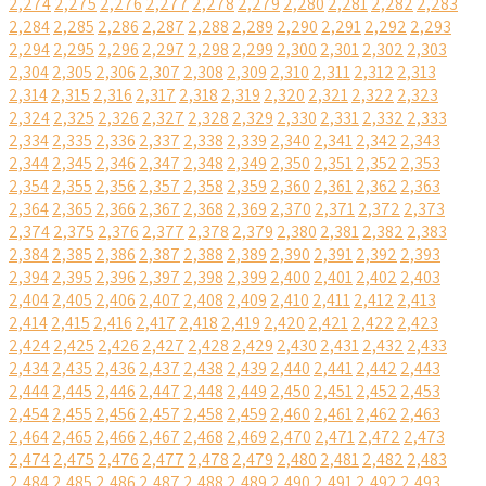
2,274
2,275
2,276
2,277
2,278
2,279
2,280
2,281
2,282
2,283
2,284
2,285
2,286
2,287
2,288
2,289
2,290
2,291
2,292
2,293
2,294
2,295
2,296
2,297
2,298
2,299
2,300
2,301
2,302
2,303
2,304
2,305
2,306
2,307
2,308
2,309
2,310
2,311
2,312
2,313
2,314
2,315
2,316
2,317
2,318
2,319
2,320
2,321
2,322
2,323
2,324
2,325
2,326
2,327
2,328
2,329
2,330
2,331
2,332
2,333
2,334
2,335
2,336
2,337
2,338
2,339
2,340
2,341
2,342
2,343
2,344
2,345
2,346
2,347
2,348
2,349
2,350
2,351
2,352
2,353
2,354
2,355
2,356
2,357
2,358
2,359
2,360
2,361
2,362
2,363
2,364
2,365
2,366
2,367
2,368
2,369
2,370
2,371
2,372
2,373
2,374
2,375
2,376
2,377
2,378
2,379
2,380
2,381
2,382
2,383
2,384
2,385
2,386
2,387
2,388
2,389
2,390
2,391
2,392
2,393
2,394
2,395
2,396
2,397
2,398
2,399
2,400
2,401
2,402
2,403
2,404
2,405
2,406
2,407
2,408
2,409
2,410
2,411
2,412
2,413
2,414
2,415
2,416
2,417
2,418
2,419
2,420
2,421
2,422
2,423
2,424
2,425
2,426
2,427
2,428
2,429
2,430
2,431
2,432
2,433
2,434
2,435
2,436
2,437
2,438
2,439
2,440
2,441
2,442
2,443
2,444
2,445
2,446
2,447
2,448
2,449
2,450
2,451
2,452
2,453
2,454
2,455
2,456
2,457
2,458
2,459
2,460
2,461
2,462
2,463
2,464
2,465
2,466
2,467
2,468
2,469
2,470
2,471
2,472
2,473
2,474
2,475
2,476
2,477
2,478
2,479
2,480
2,481
2,482
2,483
2,484
2,485
2,486
2,487
2,488
2,489
2,490
2,491
2,492
2,493