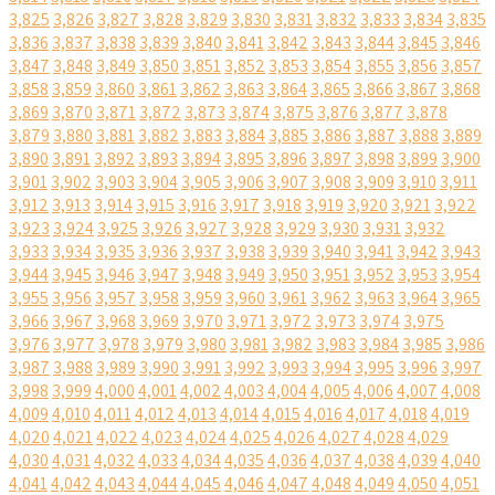
3,825
3,826
3,827
3,828
3,829
3,830
3,831
3,832
3,833
3,834
3,835
3,836
3,837
3,838
3,839
3,840
3,841
3,842
3,843
3,844
3,845
3,846
3,847
3,848
3,849
3,850
3,851
3,852
3,853
3,854
3,855
3,856
3,857
3,858
3,859
3,860
3,861
3,862
3,863
3,864
3,865
3,866
3,867
3,868
3,869
3,870
3,871
3,872
3,873
3,874
3,875
3,876
3,877
3,878
3,879
3,880
3,881
3,882
3,883
3,884
3,885
3,886
3,887
3,888
3,889
3,890
3,891
3,892
3,893
3,894
3,895
3,896
3,897
3,898
3,899
3,900
3,901
3,902
3,903
3,904
3,905
3,906
3,907
3,908
3,909
3,910
3,911
3,912
3,913
3,914
3,915
3,916
3,917
3,918
3,919
3,920
3,921
3,922
3,923
3,924
3,925
3,926
3,927
3,928
3,929
3,930
3,931
3,932
3,933
3,934
3,935
3,936
3,937
3,938
3,939
3,940
3,941
3,942
3,943
3,944
3,945
3,946
3,947
3,948
3,949
3,950
3,951
3,952
3,953
3,954
3,955
3,956
3,957
3,958
3,959
3,960
3,961
3,962
3,963
3,964
3,965
3,966
3,967
3,968
3,969
3,970
3,971
3,972
3,973
3,974
3,975
3,976
3,977
3,978
3,979
3,980
3,981
3,982
3,983
3,984
3,985
3,986
3,987
3,988
3,989
3,990
3,991
3,992
3,993
3,994
3,995
3,996
3,997
3,998
3,999
4,000
4,001
4,002
4,003
4,004
4,005
4,006
4,007
4,008
4,009
4,010
4,011
4,012
4,013
4,014
4,015
4,016
4,017
4,018
4,019
4,020
4,021
4,022
4,023
4,024
4,025
4,026
4,027
4,028
4,029
4,030
4,031
4,032
4,033
4,034
4,035
4,036
4,037
4,038
4,039
4,040
4,041
4,042
4,043
4,044
4,045
4,046
4,047
4,048
4,049
4,050
4,051