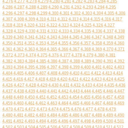
4,276
4,277
4,278
4,279
4,280
4,281
4,282
4,283
4,284
4,285
4,286
4,287
4,288
4,289
4,290
4,291
4,292
4,293
4,294
4,295
4,296
4,297
4,298
4,299
4,300
4,301
4,302
4,303
4,304
4,305
4,306
4,307
4,308
4,309
4,310
4,311
4,312
4,313
4,314
4,315
4,316
4,317
4,318
4,319
4,320
4,321
4,322
4,323
4,324
4,325
4,326
4,327
4,328
4,329
4,330
4,331
4,332
4,333
4,334
4,335
4,336
4,337
4,338
4,339
4,340
4,341
4,342
4,343
4,344
4,345
4,346
4,347
4,348
4,349
4,350
4,351
4,352
4,353
4,354
4,355
4,356
4,357
4,358
4,359
4,360
4,361
4,362
4,363
4,364
4,365
4,366
4,367
4,368
4,369
4,370
4,371
4,372
4,373
4,374
4,375
4,376
4,377
4,378
4,379
4,380
4,381
4,382
4,383
4,384
4,385
4,386
4,387
4,388
4,389
4,390
4,391
4,392
4,393
4,394
4,395
4,396
4,397
4,398
4,399
4,400
4,401
4,402
4,403
4,404
4,405
4,406
4,407
4,408
4,409
4,410
4,411
4,412
4,413
4,414
4,415
4,416
4,417
4,418
4,419
4,420
4,421
4,422
4,423
4,424
4,425
4,426
4,427
4,428
4,429
4,430
4,431
4,432
4,433
4,434
4,435
4,436
4,437
4,438
4,439
4,440
4,441
4,442
4,443
4,444
4,445
4,446
4,447
4,448
4,449
4,450
4,451
4,452
4,453
4,454
4,455
4,456
4,457
4,458
4,459
4,460
4,461
4,462
4,463
4,464
4,465
4,466
4,467
4,468
4,469
4,470
4,471
4,472
4,473
4,474
4,475
4,476
4,477
4,478
4,479
4,480
4,481
4,482
4,483
4,484
4,485
4,486
4,487
4,488
4,489
4,490
4,491
4,492
4,493
4,494
4,495
4,496
4,497
4,498
4,499
4,500
4,501
4,502
4,503
4,504
4,505
4,506
4,507
4,508
4,509
4,510
4,511
4,512