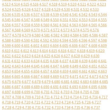
4,513
4,514
4,515
4,516
4,517
4,518
4,519
4,520
4,521
4,522
4,523
4,524
4,525
4,526
4,527
4,528
4,529
4,530
4,531
4,532
4,533
4,534
4,535
4,536
4,537
4,538
4,539
4,540
4,541
4,542
4,543
4,544
4,545
4,546
4,547
4,548
4,549
4,550
4,551
4,552
4,553
4,554
4,555
4,556
4,557
4,558
4,559
4,560
4,561
4,562
4,563
4,564
4,565
4,566
4,567
4,568
4,569
4,570
4,571
4,572
4,573
4,574
4,575
4,576
4,577
4,578
4,579
4,580
4,581
4,582
4,583
4,584
4,585
4,586
4,587
4,588
4,589
4,590
4,591
4,592
4,593
4,594
4,595
4,596
4,597
4,598
4,599
4,600
4,601
4,602
4,603
4,604
4,605
4,606
4,607
4,608
4,609
4,610
4,611
4,612
4,613
4,614
4,615
4,616
4,617
4,618
4,619
4,620
4,621
4,622
4,623
4,624
4,625
4,626
4,627
4,628
4,629
4,630
4,631
4,632
4,633
4,634
4,635
4,636
4,637
4,638
4,639
4,640
4,641
4,642
4,643
4,644
4,645
4,646
4,647
4,648
4,649
4,650
4,651
4,652
4,653
4,654
4,655
4,656
4,657
4,658
4,659
4,660
4,661
4,662
4,663
4,664
4,665
4,666
4,667
4,668
4,669
4,670
4,671
4,672
4,673
4,674
4,675
4,676
4,677
4,678
4,679
4,680
4,681
4,682
4,683
4,684
4,685
4,686
4,687
4,688
4,689
4,690
4,691
4,692
4,693
4,694
4,695
4,696
4,697
4,698
4,699
4,700
4,701
4,702
4,703
4,704
4,705
4,706
4,707
4,708
4,709
4,710
4,711
4,712
4,713
4,714
4,715
4,716
4,717
4,718
4,719
4,720
4,721
4,722
4,723
4,724
4,725
4,726
4,727
4,728
4,729
4,730
4,731
4,732
4,733
4,734
4,735
4,736
4,737