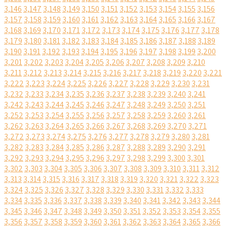
3,146
3,147
3,148
3,149
3,150
3,151
3,152
3,153
3,154
3,155
3,156
3,157
3,158
3,159
3,160
3,161
3,162
3,163
3,164
3,165
3,166
3,167
3,168
3,169
3,170
3,171
3,172
3,173
3,174
3,175
3,176
3,177
3,178
3,179
3,180
3,181
3,182
3,183
3,184
3,185
3,186
3,187
3,188
3,189
3,190
3,191
3,192
3,193
3,194
3,195
3,196
3,197
3,198
3,199
3,200
3,201
3,202
3,203
3,204
3,205
3,206
3,207
3,208
3,209
3,210
3,211
3,212
3,213
3,214
3,215
3,216
3,217
3,218
3,219
3,220
3,221
3,222
3,223
3,224
3,225
3,226
3,227
3,228
3,229
3,230
3,231
3,232
3,233
3,234
3,235
3,236
3,237
3,238
3,239
3,240
3,241
3,242
3,243
3,244
3,245
3,246
3,247
3,248
3,249
3,250
3,251
3,252
3,253
3,254
3,255
3,256
3,257
3,258
3,259
3,260
3,261
3,262
3,263
3,264
3,265
3,266
3,267
3,268
3,269
3,270
3,271
3,272
3,273
3,274
3,275
3,276
3,277
3,278
3,279
3,280
3,281
3,282
3,283
3,284
3,285
3,286
3,287
3,288
3,289
3,290
3,291
3,292
3,293
3,294
3,295
3,296
3,297
3,298
3,299
3,300
3,301
3,302
3,303
3,304
3,305
3,306
3,307
3,308
3,309
3,310
3,311
3,312
3,313
3,314
3,315
3,316
3,317
3,318
3,319
3,320
3,321
3,322
3,323
3,324
3,325
3,326
3,327
3,328
3,329
3,330
3,331
3,332
3,333
3,334
3,335
3,336
3,337
3,338
3,339
3,340
3,341
3,342
3,343
3,344
3,345
3,346
3,347
3,348
3,349
3,350
3,351
3,352
3,353
3,354
3,355
3,356
3,357
3,358
3,359
3,360
3,361
3,362
3,363
3,364
3,365
3,366