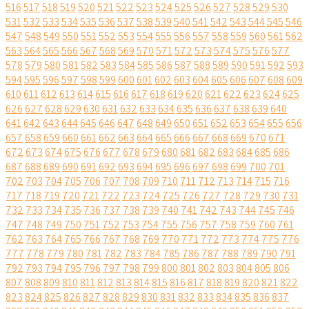
516
517
518
519
520
521
522
523
524
525
526
527
528
529
530
531
532
533
534
535
536
537
538
539
540
541
542
543
544
545
546
547
548
549
550
551
552
553
554
555
556
557
558
559
560
561
562
563
564
565
566
567
568
569
570
571
572
573
574
575
576
577
578
579
580
581
582
583
584
585
586
587
588
589
590
591
592
593
594
595
596
597
598
599
600
601
602
603
604
605
606
607
608
609
610
611
612
613
614
615
616
617
618
619
620
621
622
623
624
625
626
627
628
629
630
631
632
633
634
635
636
637
638
639
640
641
642
643
644
645
646
647
648
649
650
651
652
653
654
655
656
657
658
659
660
661
662
663
664
665
666
667
668
669
670
671
672
673
674
675
676
677
678
679
680
681
682
683
684
685
686
687
688
689
690
691
692
693
694
695
696
697
698
699
700
701
702
703
704
705
706
707
708
709
710
711
712
713
714
715
716
717
718
719
720
721
722
723
724
725
726
727
728
729
730
731
732
733
734
735
736
737
738
739
740
741
742
743
744
745
746
747
748
749
750
751
752
753
754
755
756
757
758
759
760
761
762
763
764
765
766
767
768
769
770
771
772
773
774
775
776
777
778
779
780
781
782
783
784
785
786
787
788
789
790
791
792
793
794
795
796
797
798
799
800
801
802
803
804
805
806
807
808
809
810
811
812
813
814
815
816
817
818
819
820
821
822
823
824
825
826
827
828
829
830
831
832
833
834
835
836
837