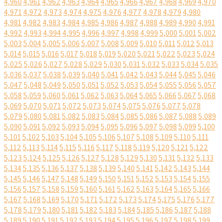
4,960
4,961
4,962
4,963
4,964
4,965
4,966
4,967
4,968
4,969
4,970
4,971
4,972
4,973
4,974
4,975
4,976
4,977
4,978
4,979
4,980
4,981
4,982
4,983
4,984
4,985
4,986
4,987
4,988
4,989
4,990
4,991
4,992
4,993
4,994
4,995
4,996
4,997
4,998
4,999
5,000
5,001
5,002
5,003
5,004
5,005
5,006
5,007
5,008
5,009
5,010
5,011
5,012
5,013
5,014
5,015
5,016
5,017
5,018
5,019
5,020
5,021
5,022
5,023
5,024
5,025
5,026
5,027
5,028
5,029
5,030
5,031
5,032
5,033
5,034
5,035
5,036
5,037
5,038
5,039
5,040
5,041
5,042
5,043
5,044
5,045
5,046
5,047
5,048
5,049
5,050
5,051
5,052
5,053
5,054
5,055
5,056
5,057
5,058
5,059
5,060
5,061
5,062
5,063
5,064
5,065
5,066
5,067
5,068
5,069
5,070
5,071
5,072
5,073
5,074
5,075
5,076
5,077
5,078
5,079
5,080
5,081
5,082
5,083
5,084
5,085
5,086
5,087
5,088
5,089
5,090
5,091
5,092
5,093
5,094
5,095
5,096
5,097
5,098
5,099
5,100
5,101
5,102
5,103
5,104
5,105
5,106
5,107
5,108
5,109
5,110
5,111
5,112
5,113
5,114
5,115
5,116
5,117
5,118
5,119
5,120
5,121
5,122
5,123
5,124
5,125
5,126
5,127
5,128
5,129
5,130
5,131
5,132
5,133
5,134
5,135
5,136
5,137
5,138
5,139
5,140
5,141
5,142
5,143
5,144
5,145
5,146
5,147
5,148
5,149
5,150
5,151
5,152
5,153
5,154
5,155
5,156
5,157
5,158
5,159
5,160
5,161
5,162
5,163
5,164
5,165
5,166
5,167
5,168
5,169
5,170
5,171
5,172
5,173
5,174
5,175
5,176
5,177
5,178
5,179
5,180
5,181
5,182
5,183
5,184
5,185
5,186
5,187
5,188
5,189
5,190
5,191
5,192
5,193
5,194
5,195
5,196
5,197
5,198
5,199