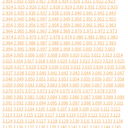
2,914
2,915
2,916
2,917
2,918
2,919
2,920
2,921
2,922
2,923
2,924
2,925
2,926
2,927
2,928
2,929
2,930
2,931
2,932
2,933
2,934
2,935
2,936
2,937
2,938
2,939
2,940
2,941
2,942
2,943
2,944
2,945
2,946
2,947
2,948
2,949
2,950
2,951
2,952
2,953
2,954
2,955
2,956
2,957
2,958
2,959
2,960
2,961
2,962
2,963
2,964
2,965
2,966
2,967
2,968
2,969
2,970
2,971
2,972
2,973
2,974
2,975
2,976
2,977
2,978
2,979
2,980
2,981
2,982
2,983
2,984
2,985
2,986
2,987
2,988
2,989
2,990
2,991
2,992
2,993
2,994
2,995
2,996
2,997
2,998
2,999
3,000
3,001
3,002
3,003
3,004
3,005
3,006
3,007
3,008
3,009
3,010
3,011
3,012
3,013
3,014
3,015
3,016
3,017
3,018
3,019
3,020
3,021
3,022
3,023
3,024
3,025
3,026
3,027
3,028
3,029
3,030
3,031
3,032
3,033
3,034
3,035
3,036
3,037
3,038
3,039
3,040
3,041
3,042
3,043
3,044
3,045
3,046
3,047
3,048
3,049
3,050
3,051
3,052
3,053
3,054
3,055
3,056
3,057
3,058
3,059
3,060
3,061
3,062
3,063
3,064
3,065
3,066
3,067
3,068
3,069
3,070
3,071
3,072
3,073
3,074
3,075
3,076
3,077
3,078
3,079
3,080
3,081
3,082
3,083
3,084
3,085
3,086
3,087
3,088
3,089
3,090
3,091
3,092
3,093
3,094
3,095
3,096
3,097
3,098
3,099
3,100
3,101
3,102
3,103
3,104
3,105
3,106
3,107
3,108
3,109
3,110
3,111
3,112
3,113
3,114
3,115
3,116
3,117
3,118
3,119
3,120
3,121
3,122
3,123
3,124
3,125
3,126
3,127
3,128
3,129
3,130
3,131
3,132
3,133
3,134
3,135
3,136
3,137
3,138
3,139
3,140
3,141
3,142
3,143
3,144
3,145