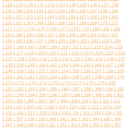
1,128
1,129
1,130
1,131
1,132
1,133
1,134
1,135
1,136
1,137
1,138
1,139
1,140
1,141
1,142
1,143
1,144
1,145
1,146
1,147
1,148
1,149
1,150
1,151
1,152
1,153
1,154
1,155
1,156
1,157
1,158
1,159
1,160
1,161
1,162
1,163
1,164
1,165
1,166
1,167
1,168
1,169
1,170
1,171
1,172
1,173
1,174
1,175
1,176
1,177
1,178
1,179
1,180
1,181
1,182
1,183
1,184
1,185
1,186
1,187
1,188
1,189
1,190
1,191
1,192
1,193
1,194
1,195
1,196
1,197
1,198
1,199
1,200
1,201
1,202
1,203
1,204
1,205
1,206
1,207
1,208
1,209
1,210
1,211
1,212
1,213
1,214
1,215
1,216
1,217
1,218
1,219
1,220
1,221
1,222
1,223
1,224
1,225
1,226
1,227
1,228
1,229
1,230
1,231
1,232
1,233
1,234
1,235
1,236
1,237
1,238
1,239
1,240
1,241
1,242
1,243
1,244
1,245
1,246
1,247
1,248
1,249
1,250
1,251
1,252
1,253
1,254
1,255
1,256
1,257
1,258
1,259
1,260
1,261
1,262
1,263
1,264
1,265
1,266
1,267
1,268
1,269
1,270
1,271
1,272
1,273
1,274
1,275
1,276
1,277
1,278
1,279
1,280
1,281
1,282
1,283
1,284
1,285
1,286
1,287
1,288
1,289
1,290
1,291
1,292
1,293
1,294
1,295
1,296
1,297
1,298
1,299
1,300
1,301
1,302
1,303
1,304
1,305
1,306
1,307
1,308
1,309
1,310
1,311
1,312
1,313
1,314
1,315
1,316
1,317
1,318
1,319
1,320
1,321
1,322
1,323
1,324
1,325
1,326
1,327
1,328
1,329
1,330
1,331
1,332
1,333
1,334
1,335
1,336
1,337
1,338
1,339
1,340
1,341
1,342
1,343
1,344
1,345
1,346
1,347
1,348
1,349
1,350
1,351
1,352
1,353
1,354
1,355
1,356
1,357