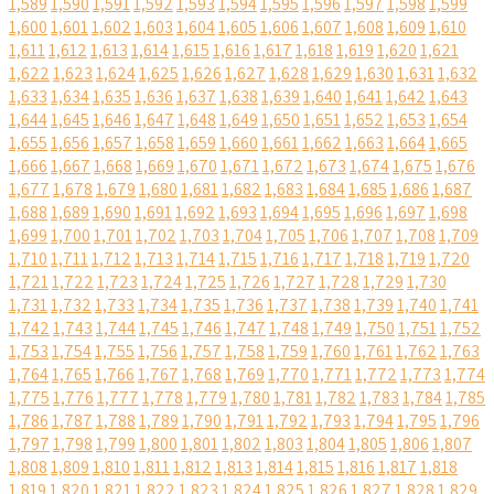
1,589
1,590
1,591
1,592
1,593
1,594
1,595
1,596
1,597
1,598
1,599
1,600
1,601
1,602
1,603
1,604
1,605
1,606
1,607
1,608
1,609
1,610
1,611
1,612
1,613
1,614
1,615
1,616
1,617
1,618
1,619
1,620
1,621
1,622
1,623
1,624
1,625
1,626
1,627
1,628
1,629
1,630
1,631
1,632
1,633
1,634
1,635
1,636
1,637
1,638
1,639
1,640
1,641
1,642
1,643
1,644
1,645
1,646
1,647
1,648
1,649
1,650
1,651
1,652
1,653
1,654
1,655
1,656
1,657
1,658
1,659
1,660
1,661
1,662
1,663
1,664
1,665
1,666
1,667
1,668
1,669
1,670
1,671
1,672
1,673
1,674
1,675
1,676
1,677
1,678
1,679
1,680
1,681
1,682
1,683
1,684
1,685
1,686
1,687
1,688
1,689
1,690
1,691
1,692
1,693
1,694
1,695
1,696
1,697
1,698
1,699
1,700
1,701
1,702
1,703
1,704
1,705
1,706
1,707
1,708
1,709
1,710
1,711
1,712
1,713
1,714
1,715
1,716
1,717
1,718
1,719
1,720
1,721
1,722
1,723
1,724
1,725
1,726
1,727
1,728
1,729
1,730
1,731
1,732
1,733
1,734
1,735
1,736
1,737
1,738
1,739
1,740
1,741
1,742
1,743
1,744
1,745
1,746
1,747
1,748
1,749
1,750
1,751
1,752
1,753
1,754
1,755
1,756
1,757
1,758
1,759
1,760
1,761
1,762
1,763
1,764
1,765
1,766
1,767
1,768
1,769
1,770
1,771
1,772
1,773
1,774
1,775
1,776
1,777
1,778
1,779
1,780
1,781
1,782
1,783
1,784
1,785
1,786
1,787
1,788
1,789
1,790
1,791
1,792
1,793
1,794
1,795
1,796
1,797
1,798
1,799
1,800
1,801
1,802
1,803
1,804
1,805
1,806
1,807
1,808
1,809
1,810
1,811
1,812
1,813
1,814
1,815
1,816
1,817
1,818
1,819
1,820
1,821
1,822
1,823
1,824
1,825
1,826
1,827
1,828
1,829