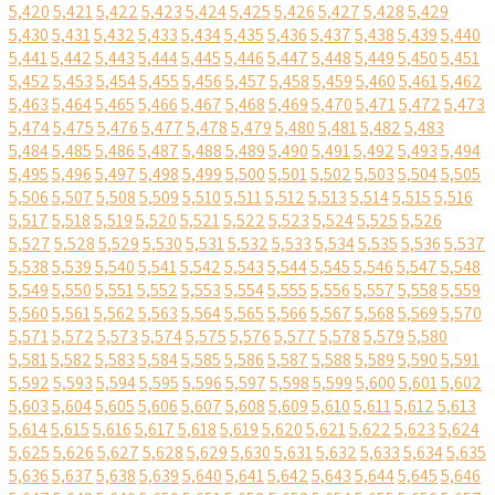
5,420
5,421
5,422
5,423
5,424
5,425
5,426
5,427
5,428
5,429
5,430
5,431
5,432
5,433
5,434
5,435
5,436
5,437
5,438
5,439
5,440
5,441
5,442
5,443
5,444
5,445
5,446
5,447
5,448
5,449
5,450
5,451
5,452
5,453
5,454
5,455
5,456
5,457
5,458
5,459
5,460
5,461
5,462
5,463
5,464
5,465
5,466
5,467
5,468
5,469
5,470
5,471
5,472
5,473
5,474
5,475
5,476
5,477
5,478
5,479
5,480
5,481
5,482
5,483
5,484
5,485
5,486
5,487
5,488
5,489
5,490
5,491
5,492
5,493
5,494
5,495
5,496
5,497
5,498
5,499
5,500
5,501
5,502
5,503
5,504
5,505
5,506
5,507
5,508
5,509
5,510
5,511
5,512
5,513
5,514
5,515
5,516
5,517
5,518
5,519
5,520
5,521
5,522
5,523
5,524
5,525
5,526
5,527
5,528
5,529
5,530
5,531
5,532
5,533
5,534
5,535
5,536
5,537
5,538
5,539
5,540
5,541
5,542
5,543
5,544
5,545
5,546
5,547
5,548
5,549
5,550
5,551
5,552
5,553
5,554
5,555
5,556
5,557
5,558
5,559
5,560
5,561
5,562
5,563
5,564
5,565
5,566
5,567
5,568
5,569
5,570
5,571
5,572
5,573
5,574
5,575
5,576
5,577
5,578
5,579
5,580
5,581
5,582
5,583
5,584
5,585
5,586
5,587
5,588
5,589
5,590
5,591
5,592
5,593
5,594
5,595
5,596
5,597
5,598
5,599
5,600
5,601
5,602
5,603
5,604
5,605
5,606
5,607
5,608
5,609
5,610
5,611
5,612
5,613
5,614
5,615
5,616
5,617
5,618
5,619
5,620
5,621
5,622
5,623
5,624
5,625
5,626
5,627
5,628
5,629
5,630
5,631
5,632
5,633
5,634
5,635
5,636
5,637
5,638
5,639
5,640
5,641
5,642
5,643
5,644
5,645
5,646