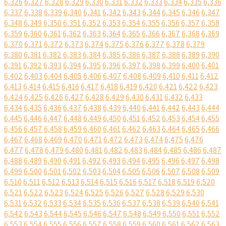
6,326
6,327
6,328
6,329
6,330
6,331
6,332
6,333
6,334
6,335
6,336
6,337
6,338
6,339
6,340
6,341
6,342
6,343
6,344
6,345
6,346
6,347
6,348
6,349
6,350
6,351
6,352
6,353
6,354
6,355
6,356
6,357
6,358
6,359
6,360
6,361
6,362
6,363
6,364
6,365
6,366
6,367
6,368
6,369
6,370
6,371
6,372
6,373
6,374
6,375
6,376
6,377
6,378
6,379
6,380
6,381
6,382
6,383
6,384
6,385
6,386
6,387
6,388
6,389
6,390
6,391
6,392
6,393
6,394
6,395
6,396
6,397
6,398
6,399
6,400
6,401
6,402
6,403
6,404
6,405
6,406
6,407
6,408
6,409
6,410
6,411
6,412
6,413
6,414
6,415
6,416
6,417
6,418
6,419
6,420
6,421
6,422
6,423
6,424
6,425
6,426
6,427
6,428
6,429
6,430
6,431
6,432
6,433
6,434
6,435
6,436
6,437
6,438
6,439
6,440
6,441
6,442
6,443
6,444
6,445
6,446
6,447
6,448
6,449
6,450
6,451
6,452
6,453
6,454
6,455
6,456
6,457
6,458
6,459
6,460
6,461
6,462
6,463
6,464
6,465
6,466
6,467
6,468
6,469
6,470
6,471
6,472
6,473
6,474
6,475
6,476
6,477
6,478
6,479
6,480
6,481
6,482
6,483
6,484
6,485
6,486
6,487
6,488
6,489
6,490
6,491
6,492
6,493
6,494
6,495
6,496
6,497
6,498
6,499
6,500
6,501
6,502
6,503
6,504
6,505
6,506
6,507
6,508
6,509
6,510
6,511
6,512
6,513
6,514
6,515
6,516
6,517
6,518
6,519
6,520
6,521
6,522
6,523
6,524
6,525
6,526
6,527
6,528
6,529
6,530
6,531
6,532
6,533
6,534
6,535
6,536
6,537
6,538
6,539
6,540
6,541
6,542
6,543
6,544
6,545
6,546
6,547
6,548
6,549
6,550
6,551
6,552
6,553
6,554
6,555
6,556
6,557
6,558
6,559
6,560
6,561
6,562
6,563