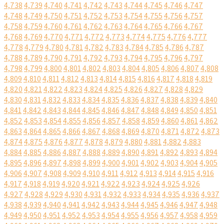
4,738
4,739
4,740
4,741
4,742
4,743
4,744
4,745
4,746
4,747
4,748
4,749
4,750
4,751
4,752
4,753
4,754
4,755
4,756
4,757
4,758
4,759
4,760
4,761
4,762
4,763
4,764
4,765
4,766
4,767
4,768
4,769
4,770
4,771
4,772
4,773
4,774
4,775
4,776
4,777
4,778
4,779
4,780
4,781
4,782
4,783
4,784
4,785
4,786
4,787
4,788
4,789
4,790
4,791
4,792
4,793
4,794
4,795
4,796
4,797
4,798
4,799
4,800
4,801
4,802
4,803
4,804
4,805
4,806
4,807
4,808
4,809
4,810
4,811
4,812
4,813
4,814
4,815
4,816
4,817
4,818
4,819
4,820
4,821
4,822
4,823
4,824
4,825
4,826
4,827
4,828
4,829
4,830
4,831
4,832
4,833
4,834
4,835
4,836
4,837
4,838
4,839
4,840
4,841
4,842
4,843
4,844
4,845
4,846
4,847
4,848
4,849
4,850
4,851
4,852
4,853
4,854
4,855
4,856
4,857
4,858
4,859
4,860
4,861
4,862
4,863
4,864
4,865
4,866
4,867
4,868
4,869
4,870
4,871
4,872
4,873
4,874
4,875
4,876
4,877
4,878
4,879
4,880
4,881
4,882
4,883
4,884
4,885
4,886
4,887
4,888
4,889
4,890
4,891
4,892
4,893
4,894
4,895
4,896
4,897
4,898
4,899
4,900
4,901
4,902
4,903
4,904
4,905
4,906
4,907
4,908
4,909
4,910
4,911
4,912
4,913
4,914
4,915
4,916
4,917
4,918
4,919
4,920
4,921
4,922
4,923
4,924
4,925
4,926
4,927
4,928
4,929
4,930
4,931
4,932
4,933
4,934
4,935
4,936
4,937
4,938
4,939
4,940
4,941
4,942
4,943
4,944
4,945
4,946
4,947
4,948
4,949
4,950
4,951
4,952
4,953
4,954
4,955
4,956
4,957
4,958
4,959