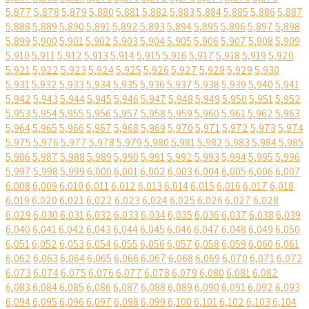
5,877
5,878
5,879
5,880
5,881
5,882
5,883
5,884
5,885
5,886
5,887
5,888
5,889
5,890
5,891
5,892
5,893
5,894
5,895
5,896
5,897
5,898
5,899
5,900
5,901
5,902
5,903
5,904
5,905
5,906
5,907
5,908
5,909
5,910
5,911
5,912
5,913
5,914
5,915
5,916
5,917
5,918
5,919
5,920
5,921
5,922
5,923
5,924
5,925
5,926
5,927
5,928
5,929
5,930
5,931
5,932
5,933
5,934
5,935
5,936
5,937
5,938
5,939
5,940
5,941
5,942
5,943
5,944
5,945
5,946
5,947
5,948
5,949
5,950
5,951
5,952
5,953
5,954
5,955
5,956
5,957
5,958
5,959
5,960
5,961
5,962
5,963
5,964
5,965
5,966
5,967
5,968
5,969
5,970
5,971
5,972
5,973
5,974
5,975
5,976
5,977
5,978
5,979
5,980
5,981
5,982
5,983
5,984
5,985
5,986
5,987
5,988
5,989
5,990
5,991
5,992
5,993
5,994
5,995
5,996
5,997
5,998
5,999
6,000
6,001
6,002
6,003
6,004
6,005
6,006
6,007
6,008
6,009
6,010
6,011
6,012
6,013
6,014
6,015
6,016
6,017
6,018
6,019
6,020
6,021
6,022
6,023
6,024
6,025
6,026
6,027
6,028
6,029
6,030
6,031
6,032
6,033
6,034
6,035
6,036
6,037
6,038
6,039
6,040
6,041
6,042
6,043
6,044
6,045
6,046
6,047
6,048
6,049
6,050
6,051
6,052
6,053
6,054
6,055
6,056
6,057
6,058
6,059
6,060
6,061
6,062
6,063
6,064
6,065
6,066
6,067
6,068
6,069
6,070
6,071
6,072
6,073
6,074
6,075
6,076
6,077
6,078
6,079
6,080
6,081
6,082
6,083
6,084
6,085
6,086
6,087
6,088
6,089
6,090
6,091
6,092
6,093
6,094
6,095
6,096
6,097
6,098
6,099
6,100
6,101
6,102
6,103
6,104