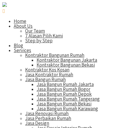
Home
About Us
Our Team
7 Alasan Pilih Kami
Step by Step
Blog
Services
Kontraktor Bangunan Rumah
Kontraktor Bangunan Jakarta
Kontraktor Bangunan Bekasi
Kontraktor Kos Kosan
Jasa Kontraktor Rumah
Jasa Bangun Rumah
Jasa Bangun Rumah Jakarta
Jasa Bangun Rumah Bogor
Jasa Bangun Rumah Depok
Jasa Bangun Rumah Tangerang
Jasa Bangun Rumah Bekasi
Jasa Bangun Rumah Karawang
Jasa Renovasi Rumah
Jasa Perbaikan Rumah
Jasa Design