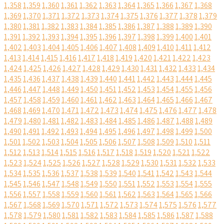
1,358
1,359
1,360
1,361
1,362
1,363
1,364
1,365
1,366
1,367
1,368
1,369
1,370
1,371
1,372
1,373
1,374
1,375
1,376
1,377
1,378
1,379
1,380
1,381
1,382
1,383
1,384
1,385
1,386
1,387
1,388
1,389
1,390
1,391
1,392
1,393
1,394
1,395
1,396
1,397
1,398
1,399
1,400
1,401
1,402
1,403
1,404
1,405
1,406
1,407
1,408
1,409
1,410
1,411
1,412
1,413
1,414
1,415
1,416
1,417
1,418
1,419
1,420
1,421
1,422
1,423
1,424
1,425
1,426
1,427
1,428
1,429
1,430
1,431
1,432
1,433
1,434
1,435
1,436
1,437
1,438
1,439
1,440
1,441
1,442
1,443
1,444
1,445
1,446
1,447
1,448
1,449
1,450
1,451
1,452
1,453
1,454
1,455
1,456
1,457
1,458
1,459
1,460
1,461
1,462
1,463
1,464
1,465
1,466
1,467
1,468
1,469
1,470
1,471
1,472
1,473
1,474
1,475
1,476
1,477
1,478
1,479
1,480
1,481
1,482
1,483
1,484
1,485
1,486
1,487
1,488
1,489
1,490
1,491
1,492
1,493
1,494
1,495
1,496
1,497
1,498
1,499
1,500
1,501
1,502
1,503
1,504
1,505
1,506
1,507
1,508
1,509
1,510
1,511
1,512
1,513
1,514
1,515
1,516
1,517
1,518
1,519
1,520
1,521
1,522
1,523
1,524
1,525
1,526
1,527
1,528
1,529
1,530
1,531
1,532
1,533
1,534
1,535
1,536
1,537
1,538
1,539
1,540
1,541
1,542
1,543
1,544
1,545
1,546
1,547
1,548
1,549
1,550
1,551
1,552
1,553
1,554
1,555
1,556
1,557
1,558
1,559
1,560
1,561
1,562
1,563
1,564
1,565
1,566
1,567
1,568
1,569
1,570
1,571
1,572
1,573
1,574
1,575
1,576
1,577
1,578
1,579
1,580
1,581
1,582
1,583
1,584
1,585
1,586
1,587
1,588