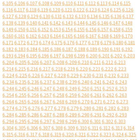
6,105
6,106
6,107
6,108
6,109
6,110
6,111
6,112
6,113
6,114
6,115
6,116
6,117
6,118
6,119
6,120
6,121
6,122
6,123
6,124
6,125
6,126
6,127
6,128
6,129
6,130
6,131
6,132
6,133
6,134
6,135
6,136
6,137
6,138
6,139
6,140
6,141
6,142
6,143
6,144
6,145
6,146
6,147
6,148
6,149
6,150
6,151
6,152
6,153
6,154
6,155
6,156
6,157
6,158
6,159
6,160
6,161
6,162
6,163
6,164
6,165
6,166
6,167
6,168
6,169
6,170
6,171
6,172
6,173
6,174
6,175
6,176
6,177
6,178
6,179
6,180
6,181
6,182
6,183
6,184
6,185
6,186
6,187
6,188
6,189
6,190
6,191
6,192
6,193
6,194
6,195
6,196
6,197
6,198
6,199
6,200
6,201
6,202
6,203
6,204
6,205
6,206
6,207
6,208
6,209
6,210
6,211
6,212
6,213
6,214
6,215
6,216
6,217
6,218
6,219
6,220
6,221
6,222
6,223
6,224
6,225
6,226
6,227
6,228
6,229
6,230
6,231
6,232
6,233
6,234
6,235
6,236
6,237
6,238
6,239
6,240
6,241
6,242
6,243
6,244
6,245
6,246
6,247
6,248
6,249
6,250
6,251
6,252
6,253
6,254
6,255
6,256
6,257
6,258
6,259
6,260
6,261
6,262
6,263
6,264
6,265
6,266
6,267
6,268
6,269
6,270
6,271
6,272
6,273
6,274
6,275
6,276
6,277
6,278
6,279
6,280
6,281
6,282
6,283
6,284
6,285
6,286
6,287
6,288
6,289
6,290
6,291
6,292
6,293
6,294
6,295
6,296
6,297
6,298
6,299
6,300
6,301
6,302
6,303
6,304
6,305
6,306
6,307
6,308
6,309
6,310
6,311
6,312
6,313
6,314
6,315
6,316
6,317
6,318
6,319
6,320
6,321
6,322
6,323
6,324
6,325