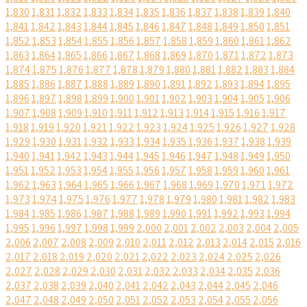
1,830
1,831
1,832
1,833
1,834
1,835
1,836
1,837
1,838
1,839
1,840
1,841
1,842
1,843
1,844
1,845
1,846
1,847
1,848
1,849
1,850
1,851
1,852
1,853
1,854
1,855
1,856
1,857
1,858
1,859
1,860
1,861
1,862
1,863
1,864
1,865
1,866
1,867
1,868
1,869
1,870
1,871
1,872
1,873
1,874
1,875
1,876
1,877
1,878
1,879
1,880
1,881
1,882
1,883
1,884
1,885
1,886
1,887
1,888
1,889
1,890
1,891
1,892
1,893
1,894
1,895
1,896
1,897
1,898
1,899
1,900
1,901
1,902
1,903
1,904
1,905
1,906
1,907
1,908
1,909
1,910
1,911
1,912
1,913
1,914
1,915
1,916
1,917
1,918
1,919
1,920
1,921
1,922
1,923
1,924
1,925
1,926
1,927
1,928
1,929
1,930
1,931
1,932
1,933
1,934
1,935
1,936
1,937
1,938
1,939
1,940
1,941
1,942
1,943
1,944
1,945
1,946
1,947
1,948
1,949
1,950
1,951
1,952
1,953
1,954
1,955
1,956
1,957
1,958
1,959
1,960
1,961
1,962
1,963
1,964
1,965
1,966
1,967
1,968
1,969
1,970
1,971
1,972
1,973
1,974
1,975
1,976
1,977
1,978
1,979
1,980
1,981
1,982
1,983
1,984
1,985
1,986
1,987
1,988
1,989
1,990
1,991
1,992
1,993
1,994
1,995
1,996
1,997
1,998
1,999
2,000
2,001
2,002
2,003
2,004
2,005
2,006
2,007
2,008
2,009
2,010
2,011
2,012
2,013
2,014
2,015
2,016
2,017
2,018
2,019
2,020
2,021
2,022
2,023
2,024
2,025
2,026
2,027
2,028
2,029
2,030
2,031
2,032
2,033
2,034
2,035
2,036
2,037
2,038
2,039
2,040
2,041
2,042
2,043
2,044
2,045
2,046
2,047
2,048
2,049
2,050
2,051
2,052
2,053
2,054
2,055
2,056