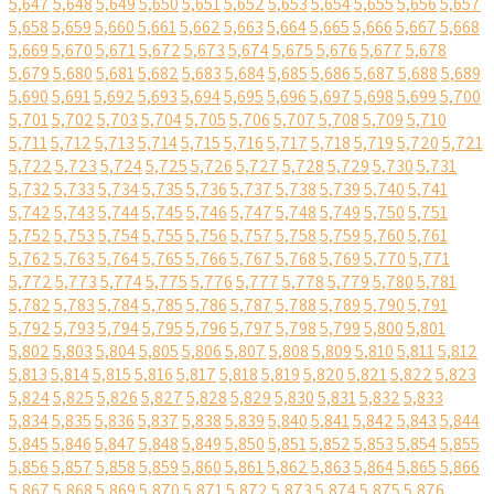
5,647
5,648
5,649
5,650
5,651
5,652
5,653
5,654
5,655
5,656
5,657
5,658
5,659
5,660
5,661
5,662
5,663
5,664
5,665
5,666
5,667
5,668
5,669
5,670
5,671
5,672
5,673
5,674
5,675
5,676
5,677
5,678
5,679
5,680
5,681
5,682
5,683
5,684
5,685
5,686
5,687
5,688
5,689
5,690
5,691
5,692
5,693
5,694
5,695
5,696
5,697
5,698
5,699
5,700
5,701
5,702
5,703
5,704
5,705
5,706
5,707
5,708
5,709
5,710
5,711
5,712
5,713
5,714
5,715
5,716
5,717
5,718
5,719
5,720
5,721
5,722
5,723
5,724
5,725
5,726
5,727
5,728
5,729
5,730
5,731
5,732
5,733
5,734
5,735
5,736
5,737
5,738
5,739
5,740
5,741
5,742
5,743
5,744
5,745
5,746
5,747
5,748
5,749
5,750
5,751
5,752
5,753
5,754
5,755
5,756
5,757
5,758
5,759
5,760
5,761
5,762
5,763
5,764
5,765
5,766
5,767
5,768
5,769
5,770
5,771
5,772
5,773
5,774
5,775
5,776
5,777
5,778
5,779
5,780
5,781
5,782
5,783
5,784
5,785
5,786
5,787
5,788
5,789
5,790
5,791
5,792
5,793
5,794
5,795
5,796
5,797
5,798
5,799
5,800
5,801
5,802
5,803
5,804
5,805
5,806
5,807
5,808
5,809
5,810
5,811
5,812
5,813
5,814
5,815
5,816
5,817
5,818
5,819
5,820
5,821
5,822
5,823
5,824
5,825
5,826
5,827
5,828
5,829
5,830
5,831
5,832
5,833
5,834
5,835
5,836
5,837
5,838
5,839
5,840
5,841
5,842
5,843
5,844
5,845
5,846
5,847
5,848
5,849
5,850
5,851
5,852
5,853
5,854
5,855
5,856
5,857
5,858
5,859
5,860
5,861
5,862
5,863
5,864
5,865
5,866
5,867
5,868
5,869
5,870
5,871
5,872
5,873
5,874
5,875
5,876