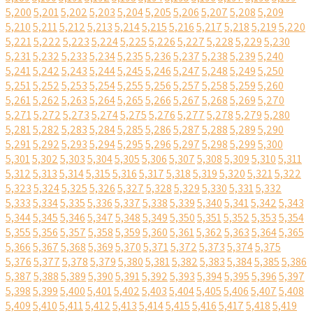
5,200
5,201
5,202
5,203
5,204
5,205
5,206
5,207
5,208
5,209
5,210
5,211
5,212
5,213
5,214
5,215
5,216
5,217
5,218
5,219
5,220
5,221
5,222
5,223
5,224
5,225
5,226
5,227
5,228
5,229
5,230
5,231
5,232
5,233
5,234
5,235
5,236
5,237
5,238
5,239
5,240
5,241
5,242
5,243
5,244
5,245
5,246
5,247
5,248
5,249
5,250
5,251
5,252
5,253
5,254
5,255
5,256
5,257
5,258
5,259
5,260
5,261
5,262
5,263
5,264
5,265
5,266
5,267
5,268
5,269
5,270
5,271
5,272
5,273
5,274
5,275
5,276
5,277
5,278
5,279
5,280
5,281
5,282
5,283
5,284
5,285
5,286
5,287
5,288
5,289
5,290
5,291
5,292
5,293
5,294
5,295
5,296
5,297
5,298
5,299
5,300
5,301
5,302
5,303
5,304
5,305
5,306
5,307
5,308
5,309
5,310
5,311
5,312
5,313
5,314
5,315
5,316
5,317
5,318
5,319
5,320
5,321
5,322
5,323
5,324
5,325
5,326
5,327
5,328
5,329
5,330
5,331
5,332
5,333
5,334
5,335
5,336
5,337
5,338
5,339
5,340
5,341
5,342
5,343
5,344
5,345
5,346
5,347
5,348
5,349
5,350
5,351
5,352
5,353
5,354
5,355
5,356
5,357
5,358
5,359
5,360
5,361
5,362
5,363
5,364
5,365
5,366
5,367
5,368
5,369
5,370
5,371
5,372
5,373
5,374
5,375
5,376
5,377
5,378
5,379
5,380
5,381
5,382
5,383
5,384
5,385
5,386
5,387
5,388
5,389
5,390
5,391
5,392
5,393
5,394
5,395
5,396
5,397
5,398
5,399
5,400
5,401
5,402
5,403
5,404
5,405
5,406
5,407
5,408
5,409
5,410
5,411
5,412
5,413
5,414
5,415
5,416
5,417
5,418
5,419