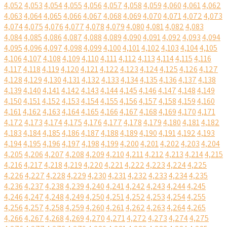
4,052
4,053
4,054
4,055
4,056
4,057
4,058
4,059
4,060
4,061
4,062
4,063
4,064
4,065
4,066
4,067
4,068
4,069
4,070
4,071
4,072
4,073
4,074
4,075
4,076
4,077
4,078
4,079
4,080
4,081
4,082
4,083
4,084
4,085
4,086
4,087
4,088
4,089
4,090
4,091
4,092
4,093
4,094
4,095
4,096
4,097
4,098
4,099
4,100
4,101
4,102
4,103
4,104
4,105
4,106
4,107
4,108
4,109
4,110
4,111
4,112
4,113
4,114
4,115
4,116
4,117
4,118
4,119
4,120
4,121
4,122
4,123
4,124
4,125
4,126
4,127
4,128
4,129
4,130
4,131
4,132
4,133
4,134
4,135
4,136
4,137
4,138
4,139
4,140
4,141
4,142
4,143
4,144
4,145
4,146
4,147
4,148
4,149
4,150
4,151
4,152
4,153
4,154
4,155
4,156
4,157
4,158
4,159
4,160
4,161
4,162
4,163
4,164
4,165
4,166
4,167
4,168
4,169
4,170
4,171
4,172
4,173
4,174
4,175
4,176
4,177
4,178
4,179
4,180
4,181
4,182
4,183
4,184
4,185
4,186
4,187
4,188
4,189
4,190
4,191
4,192
4,193
4,194
4,195
4,196
4,197
4,198
4,199
4,200
4,201
4,202
4,203
4,204
4,205
4,206
4,207
4,208
4,209
4,210
4,211
4,212
4,213
4,214
4,215
4,216
4,217
4,218
4,219
4,220
4,221
4,222
4,223
4,224
4,225
4,226
4,227
4,228
4,229
4,230
4,231
4,232
4,233
4,234
4,235
4,236
4,237
4,238
4,239
4,240
4,241
4,242
4,243
4,244
4,245
4,246
4,247
4,248
4,249
4,250
4,251
4,252
4,253
4,254
4,255
4,256
4,257
4,258
4,259
4,260
4,261
4,262
4,263
4,264
4,265
4,266
4,267
4,268
4,269
4,270
4,271
4,272
4,273
4,274
4,275