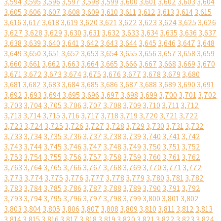
3,594
3,595
3,596
3,597
3,598
3,599
3,600
3,601
3,602
3,603
3,604
3,605
3,606
3,607
3,608
3,609
3,610
3,611
3,612
3,613
3,614
3,615
3,616
3,617
3,618
3,619
3,620
3,621
3,622
3,623
3,624
3,625
3,626
3,627
3,628
3,629
3,630
3,631
3,632
3,633
3,634
3,635
3,636
3,637
3,638
3,639
3,640
3,641
3,642
3,643
3,644
3,645
3,646
3,647
3,648
3,649
3,650
3,651
3,652
3,653
3,654
3,655
3,656
3,657
3,658
3,659
3,660
3,661
3,662
3,663
3,664
3,665
3,666
3,667
3,668
3,669
3,670
3,671
3,672
3,673
3,674
3,675
3,676
3,677
3,678
3,679
3,680
3,681
3,682
3,683
3,684
3,685
3,686
3,687
3,688
3,689
3,690
3,691
3,692
3,693
3,694
3,695
3,696
3,697
3,698
3,699
3,700
3,701
3,702
3,703
3,704
3,705
3,706
3,707
3,708
3,709
3,710
3,711
3,712
3,713
3,714
3,715
3,716
3,717
3,718
3,719
3,720
3,721
3,722
3,723
3,724
3,725
3,726
3,727
3,728
3,729
3,730
3,731
3,732
3,733
3,734
3,735
3,736
3,737
3,738
3,739
3,740
3,741
3,742
3,743
3,744
3,745
3,746
3,747
3,748
3,749
3,750
3,751
3,752
3,753
3,754
3,755
3,756
3,757
3,758
3,759
3,760
3,761
3,762
3,763
3,764
3,765
3,766
3,767
3,768
3,769
3,770
3,771
3,772
3,773
3,774
3,775
3,776
3,777
3,778
3,779
3,780
3,781
3,782
3,783
3,784
3,785
3,786
3,787
3,788
3,789
3,790
3,791
3,792
3,793
3,794
3,795
3,796
3,797
3,798
3,799
3,800
3,801
3,802
3,803
3,804
3,805
3,806
3,807
3,808
3,809
3,810
3,811
3,812
3,813
3,814
3,815
3,816
3,817
3,818
3,819
3,820
3,821
3,822
3,823
3,824