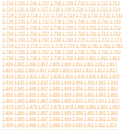
2,704
2,705
2,706
2,707
2,708
2,709
2,710
2,711
2,712
2,713
2,714
2,715
2,716
2,717
2,718
2,719
2,720
2,721
2,722
2,723
2,724
2,725
2,726
2,727
2,728
2,729
2,730
2,731
2,732
2,733
2,734
2,735
2,736
2,737
2,738
2,739
2,740
2,741
2,742
2,743
2,744
2,745
2,746
2,747
2,748
2,749
2,750
2,751
2,752
2,753
2,754
2,755
2,756
2,757
2,758
2,759
2,760
2,761
2,762
2,763
2,764
2,765
2,766
2,767
2,768
2,769
2,770
2,771
2,772
2,773
2,774
2,775
2,776
2,777
2,778
2,779
2,780
2,781
2,782
2,783
2,784
2,785
2,786
2,787
2,788
2,789
2,790
2,791
2,792
2,793
2,794
2,795
2,796
2,797
2,798
2,799
2,800
2,801
2,802
2,803
2,804
2,805
2,806
2,807
2,808
2,809
2,810
2,811
2,812
2,813
2,814
2,815
2,816
2,817
2,818
2,819
2,820
2,821
2,822
2,823
2,824
2,825
2,826
2,827
2,828
2,829
2,830
2,831
2,832
2,833
2,834
2,835
2,836
2,837
2,838
2,839
2,840
2,841
2,842
2,843
2,844
2,845
2,846
2,847
2,848
2,849
2,850
2,851
2,852
2,853
2,854
2,855
2,856
2,857
2,858
2,859
2,860
2,861
2,862
2,863
2,864
2,865
2,866
2,867
2,868
2,869
2,870
2,871
2,872
2,873
2,874
2,875
2,876
2,877
2,878
2,879
2,880
2,881
2,882
2,883
2,884
2,885
2,886
2,887
2,888
2,889
2,890
2,891
2,892
2,893
2,894
2,895
2,896
2,897
2,898
2,899
2,900
2,901
2,902
2,903
2,904
2,905
2,906
2,907
2,908
2,909
2,910
2,911
2,912
2,913