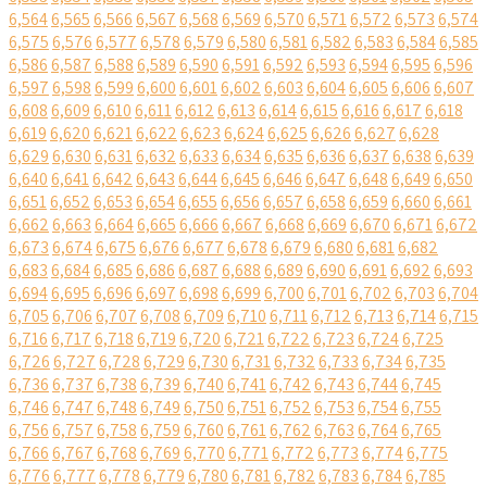
6,564
6,565
6,566
6,567
6,568
6,569
6,570
6,571
6,572
6,573
6,574
6,575
6,576
6,577
6,578
6,579
6,580
6,581
6,582
6,583
6,584
6,585
6,586
6,587
6,588
6,589
6,590
6,591
6,592
6,593
6,594
6,595
6,596
6,597
6,598
6,599
6,600
6,601
6,602
6,603
6,604
6,605
6,606
6,607
6,608
6,609
6,610
6,611
6,612
6,613
6,614
6,615
6,616
6,617
6,618
6,619
6,620
6,621
6,622
6,623
6,624
6,625
6,626
6,627
6,628
6,629
6,630
6,631
6,632
6,633
6,634
6,635
6,636
6,637
6,638
6,639
6,640
6,641
6,642
6,643
6,644
6,645
6,646
6,647
6,648
6,649
6,650
6,651
6,652
6,653
6,654
6,655
6,656
6,657
6,658
6,659
6,660
6,661
6,662
6,663
6,664
6,665
6,666
6,667
6,668
6,669
6,670
6,671
6,672
6,673
6,674
6,675
6,676
6,677
6,678
6,679
6,680
6,681
6,682
6,683
6,684
6,685
6,686
6,687
6,688
6,689
6,690
6,691
6,692
6,693
6,694
6,695
6,696
6,697
6,698
6,699
6,700
6,701
6,702
6,703
6,704
6,705
6,706
6,707
6,708
6,709
6,710
6,711
6,712
6,713
6,714
6,715
6,716
6,717
6,718
6,719
6,720
6,721
6,722
6,723
6,724
6,725
6,726
6,727
6,728
6,729
6,730
6,731
6,732
6,733
6,734
6,735
6,736
6,737
6,738
6,739
6,740
6,741
6,742
6,743
6,744
6,745
6,746
6,747
6,748
6,749
6,750
6,751
6,752
6,753
6,754
6,755
6,756
6,757
6,758
6,759
6,760
6,761
6,762
6,763
6,764
6,765
6,766
6,767
6,768
6,769
6,770
6,771
6,772
6,773
6,774
6,775
6,776
6,777
6,778
6,779
6,780
6,781
6,782
6,783
6,784
6,785