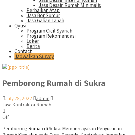
Jasa Desain Interior Rumah
Jasa Desain Rumah Minimalis
Perbaikan Atap
Jasa Bor Sumur
Jasa Galian Tanah
Qyusi
Program Cicil Syariah
Program Rekomendasi
Loker
Berita
Contact
Jadwalkan Survey
Pemborong Rumah di Sukra
July 28, 2022
admin
Jasa Kontraktor Rumah
Off
Pemborong Rumah di Sukra: Mempercayakan Penyusunan
Rumah Khayalan pada Qyusi Persada, Kontraktor Jempolan