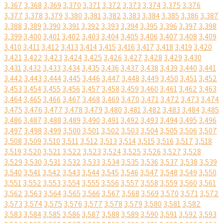
3,367
3,368
3,369
3,370
3,371
3,372
3,373
3,374
3,375
3,376
3,377
3,378
3,379
3,380
3,381
3,382
3,383
3,384
3,385
3,386
3,387
3,388
3,389
3,390
3,391
3,392
3,393
3,394
3,395
3,396
3,397
3,398
3,399
3,400
3,401
3,402
3,403
3,404
3,405
3,406
3,407
3,408
3,409
3,410
3,411
3,412
3,413
3,414
3,415
3,416
3,417
3,418
3,419
3,420
3,421
3,422
3,423
3,424
3,425
3,426
3,427
3,428
3,429
3,430
3,431
3,432
3,433
3,434
3,435
3,436
3,437
3,438
3,439
3,440
3,441
3,442
3,443
3,444
3,445
3,446
3,447
3,448
3,449
3,450
3,451
3,452
3,453
3,454
3,455
3,456
3,457
3,458
3,459
3,460
3,461
3,462
3,463
3,464
3,465
3,466
3,467
3,468
3,469
3,470
3,471
3,472
3,473
3,474
3,475
3,476
3,477
3,478
3,479
3,480
3,481
3,482
3,483
3,484
3,485
3,486
3,487
3,488
3,489
3,490
3,491
3,492
3,493
3,494
3,495
3,496
3,497
3,498
3,499
3,500
3,501
3,502
3,503
3,504
3,505
3,506
3,507
3,508
3,509
3,510
3,511
3,512
3,513
3,514
3,515
3,516
3,517
3,518
3,519
3,520
3,521
3,522
3,523
3,524
3,525
3,526
3,527
3,528
3,529
3,530
3,531
3,532
3,533
3,534
3,535
3,536
3,537
3,538
3,539
3,540
3,541
3,542
3,543
3,544
3,545
3,546
3,547
3,548
3,549
3,550
3,551
3,552
3,553
3,554
3,555
3,556
3,557
3,558
3,559
3,560
3,561
3,562
3,563
3,564
3,565
3,566
3,567
3,568
3,569
3,570
3,571
3,572
3,573
3,574
3,575
3,576
3,577
3,578
3,579
3,580
3,581
3,582
3,583
3,584
3,585
3,586
3,587
3,588
3,589
3,590
3,591
3,592
3,593