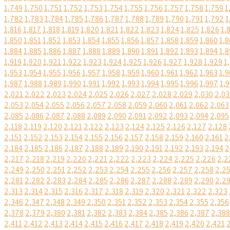
1,749
1,750
1,751
1,752
1,753
1,754
1,755
1,756
1,757
1,758
1,759
1
1,782
1,783
1,784
1,785
1,786
1,787
1,788
1,789
1,790
1,791
1,792
1
1,816
1,817
1,818
1,819
1,820
1,821
1,822
1,823
1,824
1,825
1,826
1,
1,850
1,851
1,852
1,853
1,854
1,855
1,856
1,857
1,858
1,859
1,860
1,8
1,884
1,885
1,886
1,887
1,888
1,889
1,890
1,891
1,892
1,893
1,894
1,8
1,919
1,920
1,921
1,922
1,923
1,924
1,925
1,926
1,927
1,928
1,929
1
1,953
1,954
1,955
1,956
1,957
1,958
1,959
1,960
1,961
1,962
1,963
1,9
1,987
1,988
1,989
1,990
1,991
1,992
1,993
1,994
1,995
1,996
1,997
1,
2,021
2,022
2,023
2,024
2,025
2,026
2,027
2,028
2,029
2,030
2,03
2,053
2,054
2,055
2,056
2,057
2,058
2,059
2,060
2,061
2,062
2,063
2,085
2,086
2,087
2,088
2,089
2,090
2,091
2,092
2,093
2,094
2,095
2,118
2,119
2,120
2,121
2,122
2,123
2,124
2,125
2,126
2,127
2,128
2,151
2,152
2,153
2,154
2,155
2,156
2,157
2,158
2,159
2,160
2,161
2
2,184
2,185
2,186
2,187
2,188
2,189
2,190
2,191
2,192
2,193
2,194
2
2,217
2,218
2,219
2,220
2,221
2,222
2,223
2,224
2,225
2,226
2,2
2,249
2,250
2,251
2,252
2,253
2,254
2,255
2,256
2,257
2,258
2,2
2,281
2,282
2,283
2,284
2,285
2,286
2,287
2,288
2,289
2,290
2,2
2,313
2,314
2,315
2,316
2,317
2,318
2,319
2,320
2,321
2,322
2,323
2,346
2,347
2,348
2,349
2,350
2,351
2,352
2,353
2,354
2,355
2,356
2,378
2,379
2,380
2,381
2,382
2,383
2,384
2,385
2,386
2,387
2,388
2,411
2,412
2,413
2,414
2,415
2,416
2,417
2,418
2,419
2,420
2,421