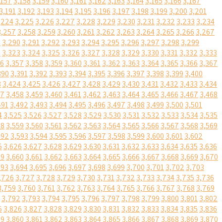
,157
3,158
3,159
3,160
3,161
3,162
3,163
3,164
3,165
3,166
3,167
3,191
3,192
3,193
3,194
3,195
3,196
3,197
3,198
3,199
3,200
3,201
,224
3,225
3,226
3,227
3,228
3,229
3,230
3,231
3,232
3,233
3,234
3,257
3,258
3,259
3,260
3,261
3,262
3,263
3,264
3,265
3,266
3,267
9
3,290
3,291
3,292
3,293
3,294
3,295
3,296
3,297
3,298
3,299
2
3,323
3,324
3,325
3,326
3,327
3,328
3,329
3,330
3,331
3,332
3,333
56
3,357
3,358
3,359
3,360
3,361
3,362
3,363
3,364
3,365
3,366
3,367
390
3,391
3,392
3,393
3,394
3,395
3,396
3,397
3,398
3,399
3,400
3
3,424
3,425
3,426
3,427
3,428
3,429
3,430
3,431
3,432
3,433
3,434
57
3,458
3,459
3,460
3,461
3,462
3,463
3,464
3,465
3,466
3,467
3,468
491
3,492
3,493
3,494
3,495
3,496
3,497
3,498
3,499
3,500
3,501
4
3,525
3,526
3,527
3,528
3,529
3,530
3,531
3,532
3,533
3,534
3,535
58
3,559
3,560
3,561
3,562
3,563
3,564
3,565
3,566
3,567
3,568
3,569
592
3,593
3,594
3,595
3,596
3,597
3,598
3,599
3,600
3,601
3,602
5
3,626
3,627
3,628
3,629
3,630
3,631
3,632
3,633
3,634
3,635
3,636
59
3,660
3,661
3,662
3,663
3,664
3,665
3,666
3,667
3,668
3,669
3,670
693
3,694
3,695
3,696
3,697
3,698
3,699
3,700
3,701
3,702
3,703
,726
3,727
3,728
3,729
3,730
3,731
3,732
3,733
3,734
3,735
3,736
3,759
3,760
3,761
3,762
3,763
3,764
3,765
3,766
3,767
3,768
3,769
3,792
3,793
3,794
3,795
3,796
3,797
3,798
3,799
3,800
3,801
3,802
5
3,826
3,827
3,828
3,829
3,830
3,831
3,832
3,833
3,834
3,835
3,836
59
3,860
3,861
3,862
3,863
3,864
3,865
3,866
3,867
3,868
3,869
3,870