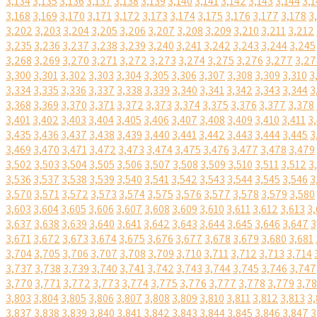
3,134
3,135
3,136
3,137
3,138
3,139
3,140
3,141
3,142
3,143
3,144
3,1
3,168
3,169
3,170
3,171
3,172
3,173
3,174
3,175
3,176
3,177
3,178
3
3,202
3,203
3,204
3,205
3,206
3,207
3,208
3,209
3,210
3,211
3,212
3,235
3,236
3,237
3,238
3,239
3,240
3,241
3,242
3,243
3,244
3,245
3,268
3,269
3,270
3,271
3,272
3,273
3,274
3,275
3,276
3,277
3,27
3,300
3,301
3,302
3,303
3,304
3,305
3,306
3,307
3,308
3,309
3,310
3
3,334
3,335
3,336
3,337
3,338
3,339
3,340
3,341
3,342
3,343
3,344
3
3,368
3,369
3,370
3,371
3,372
3,373
3,374
3,375
3,376
3,377
3,378
3,401
3,402
3,403
3,404
3,405
3,406
3,407
3,408
3,409
3,410
3,411
3
3,435
3,436
3,437
3,438
3,439
3,440
3,441
3,442
3,443
3,444
3,445
3
3,469
3,470
3,471
3,472
3,473
3,474
3,475
3,476
3,477
3,478
3,479
3,502
3,503
3,504
3,505
3,506
3,507
3,508
3,509
3,510
3,511
3,512
3
3,536
3,537
3,538
3,539
3,540
3,541
3,542
3,543
3,544
3,545
3,546
3
3,570
3,571
3,572
3,573
3,574
3,575
3,576
3,577
3,578
3,579
3,580
3,603
3,604
3,605
3,606
3,607
3,608
3,609
3,610
3,611
3,612
3,613
3,
3,637
3,638
3,639
3,640
3,641
3,642
3,643
3,644
3,645
3,646
3,647
3
3,671
3,672
3,673
3,674
3,675
3,676
3,677
3,678
3,679
3,680
3,681
3,704
3,705
3,706
3,707
3,708
3,709
3,710
3,711
3,712
3,713
3,714
3,737
3,738
3,739
3,740
3,741
3,742
3,743
3,744
3,745
3,746
3,747
3,770
3,771
3,772
3,773
3,774
3,775
3,776
3,777
3,778
3,779
3,7
3,803
3,804
3,805
3,806
3,807
3,808
3,809
3,810
3,811
3,812
3,813
3,
3,837
3,838
3,839
3,840
3,841
3,842
3,843
3,844
3,845
3,846
3,847
3