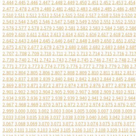
2,444
2,445
2,446
2,447
2,448
2,449
2,450
2,451
2,452
2,453
2,454
2,477
2,478
2,479
2,480
2,481
2,482
2,483
2,484
2,485
2,486
2,48
2,510
2,511
2,512
2,513
2,514
2,515
2,516
2,517
2,518
2,519
2,520
2
2,543
2,544
2,545
2,546
2,547
2,548
2,549
2,550
2,551
2,552
2,553
2,576
2,577
2,578
2,579
2,580
2,581
2,582
2,583
2,584
2,585
2,58
2,609
2,610
2,611
2,612
2,613
2,614
2,615
2,616
2,617
2,618
2,619
2
2,642
2,643
2,644
2,645
2,646
2,647
2,648
2,649
2,650
2,651
2,652
2,675
2,676
2,677
2,678
2,679
2,680
2,681
2,682
2,683
2,684
2,68
2,707
2,708
2,709
2,710
2,711
2,712
2,713
2,714
2,715
2,716
2,71
2,739
2,740
2,741
2,742
2,743
2,744
2,745
2,746
2,747
2,748
2,7
2,771
2,772
2,773
2,774
2,775
2,776
2,777
2,778
2,779
2,780
2,
2,803
2,804
2,805
2,806
2,807
2,808
2,809
2,810
2,811
2,812
2,813
2,836
2,837
2,838
2,839
2,840
2,841
2,842
2,843
2,844
2,845
2,846
2,869
2,870
2,871
2,872
2,873
2,874
2,875
2,876
2,877
2,878
2,8
2,901
2,902
2,903
2,904
2,905
2,906
2,907
2,908
2,909
2,910
2,911
2,934
2,935
2,936
2,937
2,938
2,939
2,940
2,941
2,942
2,943
2,944
2,967
2,968
2,969
2,970
2,971
2,972
2,973
2,974
2,975
2,976
2,97
2,999
3,000
3,001
3,002
3,003
3,004
3,005
3,006
3,007
3,008
3,009
3
3,033
3,034
3,035
3,036
3,037
3,038
3,039
3,040
3,041
3,042
3,043
3
3,067
3,068
3,069
3,070
3,071
3,072
3,073
3,074
3,075
3,076
3,077
3,100
3,101
3,102
3,103
3,104
3,105
3,106
3,107
3,108
3,109
3,110
3,1