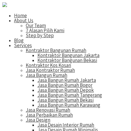
Home
About Us
Our Team
7 Alasan Pilih Kami
Step by Step
Blog
Services
Kontraktor Bangunan Rumah
Kontraktor Bangunan Jakarta
Kontraktor Bangunan Bekasi
Kontraktor Kos Kosan
Jasa Kontraktor Rumah
Jasa Bangun Rumah
Jasa Bangun Rumah Jakarta
Jasa Bangun Rumah Bogor
Jasa Bangun Rumah Depok
Jasa Bangun Rumah Tangerang
Jasa Bangun Rumah Bekasi
Jasa Bangun Rumah Karawang
Jasa Renovasi Rumah
Jasa Perbaikan Rumah
Jasa Design
Jasa Desain Interior Rumah
Jasa Desain Rumah Minimalis