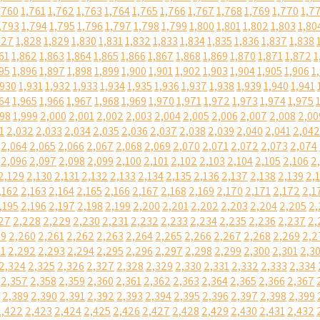
,760
1,761
1,762
1,763
1,764
1,765
1,766
1,767
1,768
1,769
1,770
1,7
,793
1,794
1,795
1,796
1,797
1,798
1,799
1,800
1,801
1,802
1,803
1,80
827
1,828
1,829
1,830
1,831
1,832
1,833
1,834
1,835
1,836
1,837
1,838
61
1,862
1,863
1,864
1,865
1,866
1,867
1,868
1,869
1,870
1,871
1,872
1
95
1,896
1,897
1,898
1,899
1,900
1,901
1,902
1,903
1,904
1,905
1,906
1
,930
1,931
1,932
1,933
1,934
1,935
1,936
1,937
1,938
1,939
1,940
1,941
64
1,965
1,966
1,967
1,968
1,969
1,970
1,971
1,972
1,973
1,974
1,975
998
1,999
2,000
2,001
2,002
2,003
2,004
2,005
2,006
2,007
2,008
2,00
1
2,032
2,033
2,034
2,035
2,036
2,037
2,038
2,039
2,040
2,041
2,042
2,064
2,065
2,066
2,067
2,068
2,069
2,070
2,071
2,072
2,073
2,074
2,096
2,097
2,098
2,099
2,100
2,101
2,102
2,103
2,104
2,105
2,106
2
2,129
2,130
2,131
2,132
2,133
2,134
2,135
2,136
2,137
2,138
2,139
2,
,162
2,163
2,164
2,165
2,166
2,167
2,168
2,169
2,170
2,171
2,172
2,1
,195
2,196
2,197
2,198
2,199
2,200
2,201
2,202
2,203
2,204
2,205
2,
27
2,228
2,229
2,230
2,231
2,232
2,233
2,234
2,235
2,236
2,237
2,
59
2,260
2,261
2,262
2,263
2,264
2,265
2,266
2,267
2,268
2,269
2,2
91
2,292
2,293
2,294
2,295
2,296
2,297
2,298
2,299
2,300
2,301
2,3
2,324
2,325
2,326
2,327
2,328
2,329
2,330
2,331
2,332
2,333
2,334
2,357
2,358
2,359
2,360
2,361
2,362
2,363
2,364
2,365
2,366
2,367
2,389
2,390
2,391
2,392
2,393
2,394
2,395
2,396
2,397
2,398
2,399
2,422
2,423
2,424
2,425
2,426
2,427
2,428
2,429
2,430
2,431
2,432