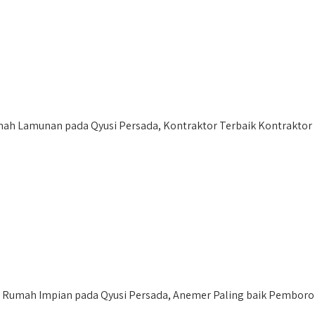
h Lamunan pada Qyusi Persada, Kontraktor Terbaik Kontraktor
mah Impian pada Qyusi Persada, Anemer Paling baik Pemborong