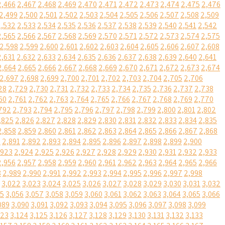
2,466
2,467
2,468
2,469
2,470
2,471
2,472
2,473
2,474
2,475
2,476
2,499
2,500
2,501
2,502
2,503
2,504
2,505
2,506
2,507
2,508
2,509
2,532
2,533
2,534
2,535
2,536
2,537
2,538
2,539
2,540
2,541
2,542
2,565
2,566
2,567
2,568
2,569
2,570
2,571
2,572
2,573
2,574
2,575
2,598
2,599
2,600
2,601
2,602
2,603
2,604
2,605
2,606
2,607
2,608
2,631
2,632
2,633
2,634
2,635
2,636
2,637
2,638
2,639
2,640
2,641
2,664
2,665
2,666
2,667
2,668
2,669
2,670
2,671
2,672
2,673
2,674
2,697
2,698
2,699
2,700
2,701
2,702
2,703
2,704
2,705
2,706
28
2,729
2,730
2,731
2,732
2,733
2,734
2,735
2,736
2,737
2,738
60
2,761
2,762
2,763
2,764
2,765
2,766
2,767
2,768
2,769
2,770
792
2,793
2,794
2,795
2,796
2,797
2,798
2,799
2,800
2,801
2,802
,825
2,826
2,827
2,828
2,829
2,830
2,831
2,832
2,833
2,834
2,835
2,858
2,859
2,860
2,861
2,862
2,863
2,864
2,865
2,866
2,867
2,868
0
2,891
2,892
2,893
2,894
2,895
2,896
2,897
2,898
2,899
2,900
,923
2,924
2,925
2,926
2,927
2,928
2,929
2,930
2,931
2,932
2,933
2,956
2,957
2,958
2,959
2,960
2,961
2,962
2,963
2,964
2,965
2,966
8
2,989
2,990
2,991
2,992
2,993
2,994
2,995
2,996
2,997
2,998
3,022
3,023
3,024
3,025
3,026
3,027
3,028
3,029
3,030
3,031
3,032
55
3,056
3,057
3,058
3,059
3,060
3,061
3,062
3,063
3,064
3,065
3,066
089
3,090
3,091
3,092
3,093
3,094
3,095
3,096
3,097
3,098
3,099
123
3,124
3,125
3,126
3,127
3,128
3,129
3,130
3,131
3,132
3,133