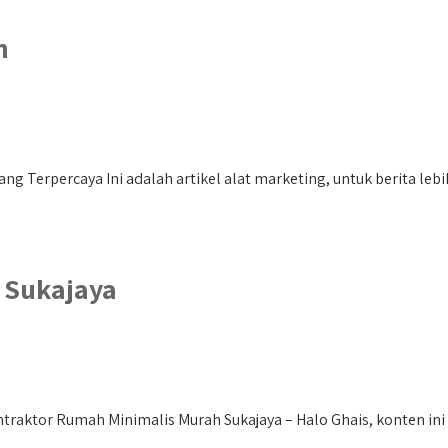
n
erpercaya Ini adalah artikel alat marketing, untuk berita lebih l
 Sukajaya
raktor Rumah Minimalis Murah Sukajaya – Halo Ghais, konten ini 