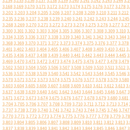
3,134
3,135
3,136
3,137
3,138
3,139
3,140
3,141
3,142
3,143
3,144
3,1
3,168
3,169
3,170
3,171
3,172
3,173
3,174
3,175
3,176
3,177
3,178
3
3,202
3,203
3,204
3,205
3,206
3,207
3,208
3,209
3,210
3,211
3,212
3,235
3,236
3,237
3,238
3,239
3,240
3,241
3,242
3,243
3,244
3,245
3,268
3,269
3,270
3,271
3,272
3,273
3,274
3,275
3,276
3,277
3,27
3,300
3,301
3,302
3,303
3,304
3,305
3,306
3,307
3,308
3,309
3,310
3
3,334
3,335
3,336
3,337
3,338
3,339
3,340
3,341
3,342
3,343
3,344
3
3,368
3,369
3,370
3,371
3,372
3,373
3,374
3,375
3,376
3,377
3,378
3,401
3,402
3,403
3,404
3,405
3,406
3,407
3,408
3,409
3,410
3,411
3
3,435
3,436
3,437
3,438
3,439
3,440
3,441
3,442
3,443
3,444
3,445
3
3,469
3,470
3,471
3,472
3,473
3,474
3,475
3,476
3,477
3,478
3,479
3,502
3,503
3,504
3,505
3,506
3,507
3,508
3,509
3,510
3,511
3,512
3
3,536
3,537
3,538
3,539
3,540
3,541
3,542
3,543
3,544
3,545
3,546
3
3,570
3,571
3,572
3,573
3,574
3,575
3,576
3,577
3,578
3,579
3,580
3,603
3,604
3,605
3,606
3,607
3,608
3,609
3,610
3,611
3,612
3,613
3,
3,637
3,638
3,639
3,640
3,641
3,642
3,643
3,644
3,645
3,646
3,647
3
3,671
3,672
3,673
3,674
3,675
3,676
3,677
3,678
3,679
3,680
3,681
3,704
3,705
3,706
3,707
3,708
3,709
3,710
3,711
3,712
3,713
3,714
3,737
3,738
3,739
3,740
3,741
3,742
3,743
3,744
3,745
3,746
3,747
3,770
3,771
3,772
3,773
3,774
3,775
3,776
3,777
3,778
3,779
3,7
3,803
3,804
3,805
3,806
3,807
3,808
3,809
3,810
3,811
3,812
3,813
3,
3,837
3,838
3,839
3,840
3,841
3,842
3,843
3,844
3,845
3,846
3,847
3