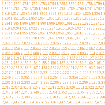
1,749
1,750
1,751
1,752
1,753
1,754
1,755
1,756
1,757
1,758
1,759
1
1,782
1,783
1,784
1,785
1,786
1,787
1,788
1,789
1,790
1,791
1,792
1
1,816
1,817
1,818
1,819
1,820
1,821
1,822
1,823
1,824
1,825
1,826
1,
1,850
1,851
1,852
1,853
1,854
1,855
1,856
1,857
1,858
1,859
1,860
1,8
1,884
1,885
1,886
1,887
1,888
1,889
1,890
1,891
1,892
1,893
1,894
1,8
1,919
1,920
1,921
1,922
1,923
1,924
1,925
1,926
1,927
1,928
1,929
1
1,953
1,954
1,955
1,956
1,957
1,958
1,959
1,960
1,961
1,962
1,963
1,9
1,987
1,988
1,989
1,990
1,991
1,992
1,993
1,994
1,995
1,996
1,997
1,
2,021
2,022
2,023
2,024
2,025
2,026
2,027
2,028
2,029
2,030
2,03
2,053
2,054
2,055
2,056
2,057
2,058
2,059
2,060
2,061
2,062
2,063
2,085
2,086
2,087
2,088
2,089
2,090
2,091
2,092
2,093
2,094
2,095
2,118
2,119
2,120
2,121
2,122
2,123
2,124
2,125
2,126
2,127
2,128
2,151
2,152
2,153
2,154
2,155
2,156
2,157
2,158
2,159
2,160
2,161
2
2,184
2,185
2,186
2,187
2,188
2,189
2,190
2,191
2,192
2,193
2,194
2
2,217
2,218
2,219
2,220
2,221
2,222
2,223
2,224
2,225
2,226
2,2
2,249
2,250
2,251
2,252
2,253
2,254
2,255
2,256
2,257
2,258
2,2
2,281
2,282
2,283
2,284
2,285
2,286
2,287
2,288
2,289
2,290
2,2
2,313
2,314
2,315
2,316
2,317
2,318
2,319
2,320
2,321
2,322
2,323
2,346
2,347
2,348
2,349
2,350
2,351
2,352
2,353
2,354
2,355
2,356
2,378
2,379
2,380
2,381
2,382
2,383
2,384
2,385
2,386
2,387
2,388
2,411
2,412
2,413
2,414
2,415
2,416
2,417
2,418
2,419
2,420
2,421