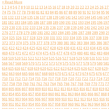
+ Read More
1
2
3
4
5
6
7
8
9
10
11
12
13
14
15
16
17
18
19
20
21
22
23
24
25
26
27
74
75
76
77
78
79
80
81
82
83
84
85
86
87
88
89
90
91
92
93
94
95
9
131
132
133
134
135
136
137
138
139
140
141
142
143
144
145
146
14
181
182
183
184
185
186
187
188
189
190
191
192
193
194
195
196
19
229
230
231
232
233
234
235
236
237
238
239
240
241
242
243
24
276
277
278
279
280
281
282
283
284
285
286
287
288
289
290
2
324
325
326
327
328
329
330
331
332
333
334
335
336
337
338
339
372
373
374
375
376
377
378
379
380
381
382
383
384
385
386
387
421
422
423
424
425
426
427
428
429
430
431
432
433
434
435
436
469
470
471
472
473
474
475
476
477
478
479
480
481
482
483
484
518
519
520
521
522
523
524
525
526
527
528
529
530
531
532
533
566
567
568
569
570
571
572
573
574
575
576
577
578
579
580
581
614
615
616
617
618
619
620
621
622
623
624
625
626
627
628
629
662
663
664
665
666
667
668
669
670
671
672
673
674
675
676
677
710
711
712
713
714
715
716
717
718
719
720
721
722
723
724
72
757
758
759
760
761
762
763
764
765
766
767
768
769
770
771
7
804
805
806
807
808
809
810
811
812
813
814
815
816
817
818
819
8
853
854
855
856
857
858
859
860
861
862
863
864
865
866
867
868
901
902
903
904
905
906
907
908
909
910
911
912
913
914
915
916
9
950
951
952
953
954
955
956
957
958
959
960
961
962
963
964
965