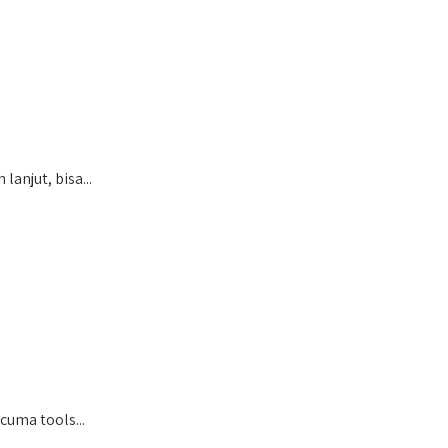
anjut, bisa...
cuma tools...