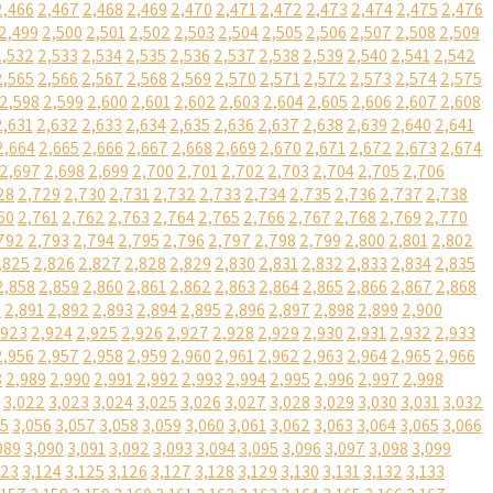
2,466
2,467
2,468
2,469
2,470
2,471
2,472
2,473
2,474
2,475
2,476
2,499
2,500
2,501
2,502
2,503
2,504
2,505
2,506
2,507
2,508
2,509
2,532
2,533
2,534
2,535
2,536
2,537
2,538
2,539
2,540
2,541
2,542
2,565
2,566
2,567
2,568
2,569
2,570
2,571
2,572
2,573
2,574
2,575
2,598
2,599
2,600
2,601
2,602
2,603
2,604
2,605
2,606
2,607
2,608
2,631
2,632
2,633
2,634
2,635
2,636
2,637
2,638
2,639
2,640
2,641
2,664
2,665
2,666
2,667
2,668
2,669
2,670
2,671
2,672
2,673
2,674
2,697
2,698
2,699
2,700
2,701
2,702
2,703
2,704
2,705
2,706
28
2,729
2,730
2,731
2,732
2,733
2,734
2,735
2,736
2,737
2,738
60
2,761
2,762
2,763
2,764
2,765
2,766
2,767
2,768
2,769
2,770
792
2,793
2,794
2,795
2,796
2,797
2,798
2,799
2,800
2,801
2,802
,825
2,826
2,827
2,828
2,829
2,830
2,831
2,832
2,833
2,834
2,835
2,858
2,859
2,860
2,861
2,862
2,863
2,864
2,865
2,866
2,867
2,868
0
2,891
2,892
2,893
2,894
2,895
2,896
2,897
2,898
2,899
2,900
,923
2,924
2,925
2,926
2,927
2,928
2,929
2,930
2,931
2,932
2,933
2,956
2,957
2,958
2,959
2,960
2,961
2,962
2,963
2,964
2,965
2,966
8
2,989
2,990
2,991
2,992
2,993
2,994
2,995
2,996
2,997
2,998
3,022
3,023
3,024
3,025
3,026
3,027
3,028
3,029
3,030
3,031
3,032
55
3,056
3,057
3,058
3,059
3,060
3,061
3,062
3,063
3,064
3,065
3,066
089
3,090
3,091
3,092
3,093
3,094
3,095
3,096
3,097
3,098
3,099
123
3,124
3,125
3,126
3,127
3,128
3,129
3,130
3,131
3,132
3,133