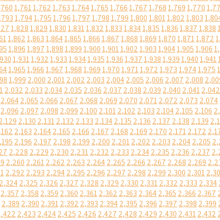
,760
1,761
1,762
1,763
1,764
1,765
1,766
1,767
1,768
1,769
1,770
1,7
,793
1,794
1,795
1,796
1,797
1,798
1,799
1,800
1,801
1,802
1,803
1,80
827
1,828
1,829
1,830
1,831
1,832
1,833
1,834
1,835
1,836
1,837
1,838
61
1,862
1,863
1,864
1,865
1,866
1,867
1,868
1,869
1,870
1,871
1,872
1
95
1,896
1,897
1,898
1,899
1,900
1,901
1,902
1,903
1,904
1,905
1,906
1
,930
1,931
1,932
1,933
1,934
1,935
1,936
1,937
1,938
1,939
1,940
1,941
64
1,965
1,966
1,967
1,968
1,969
1,970
1,971
1,972
1,973
1,974
1,975
998
1,999
2,000
2,001
2,002
2,003
2,004
2,005
2,006
2,007
2,008
2,00
1
2,032
2,033
2,034
2,035
2,036
2,037
2,038
2,039
2,040
2,041
2,042
2,064
2,065
2,066
2,067
2,068
2,069
2,070
2,071
2,072
2,073
2,074
2,096
2,097
2,098
2,099
2,100
2,101
2,102
2,103
2,104
2,105
2,106
2
2,129
2,130
2,131
2,132
2,133
2,134
2,135
2,136
2,137
2,138
2,139
2,
,162
2,163
2,164
2,165
2,166
2,167
2,168
2,169
2,170
2,171
2,172
2,1
,195
2,196
2,197
2,198
2,199
2,200
2,201
2,202
2,203
2,204
2,205
2,
27
2,228
2,229
2,230
2,231
2,232
2,233
2,234
2,235
2,236
2,237
2,
59
2,260
2,261
2,262
2,263
2,264
2,265
2,266
2,267
2,268
2,269
2,2
91
2,292
2,293
2,294
2,295
2,296
2,297
2,298
2,299
2,300
2,301
2,3
2,324
2,325
2,326
2,327
2,328
2,329
2,330
2,331
2,332
2,333
2,334
2,357
2,358
2,359
2,360
2,361
2,362
2,363
2,364
2,365
2,366
2,367
2,389
2,390
2,391
2,392
2,393
2,394
2,395
2,396
2,397
2,398
2,399
2,422
2,423
2,424
2,425
2,426
2,427
2,428
2,429
2,430
2,431
2,432