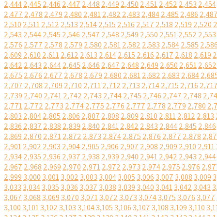
2,444
2,445
2,446
2,447
2,448
2,449
2,450
2,451
2,452
2,453
2,454
2,477
2,478
2,479
2,480
2,481
2,482
2,483
2,484
2,485
2,486
2,48
2,510
2,511
2,512
2,513
2,514
2,515
2,516
2,517
2,518
2,519
2,520
2
2,543
2,544
2,545
2,546
2,547
2,548
2,549
2,550
2,551
2,552
2,553
2,576
2,577
2,578
2,579
2,580
2,581
2,582
2,583
2,584
2,585
2,58
2,609
2,610
2,611
2,612
2,613
2,614
2,615
2,616
2,617
2,618
2,619
2
2,642
2,643
2,644
2,645
2,646
2,647
2,648
2,649
2,650
2,651
2,652
2,675
2,676
2,677
2,678
2,679
2,680
2,681
2,682
2,683
2,684
2,68
2,707
2,708
2,709
2,710
2,711
2,712
2,713
2,714
2,715
2,716
2,71
2,739
2,740
2,741
2,742
2,743
2,744
2,745
2,746
2,747
2,748
2,7
2,771
2,772
2,773
2,774
2,775
2,776
2,777
2,778
2,779
2,780
2,
2,803
2,804
2,805
2,806
2,807
2,808
2,809
2,810
2,811
2,812
2,813
2,836
2,837
2,838
2,839
2,840
2,841
2,842
2,843
2,844
2,845
2,846
2,869
2,870
2,871
2,872
2,873
2,874
2,875
2,876
2,877
2,878
2,8
2,901
2,902
2,903
2,904
2,905
2,906
2,907
2,908
2,909
2,910
2,911
2,934
2,935
2,936
2,937
2,938
2,939
2,940
2,941
2,942
2,943
2,944
2,967
2,968
2,969
2,970
2,971
2,972
2,973
2,974
2,975
2,976
2,97
2,999
3,000
3,001
3,002
3,003
3,004
3,005
3,006
3,007
3,008
3,009
3
3,033
3,034
3,035
3,036
3,037
3,038
3,039
3,040
3,041
3,042
3,043
3
3,067
3,068
3,069
3,070
3,071
3,072
3,073
3,074
3,075
3,076
3,077
3,100
3,101
3,102
3,103
3,104
3,105
3,106
3,107
3,108
3,109
3,110
3,1