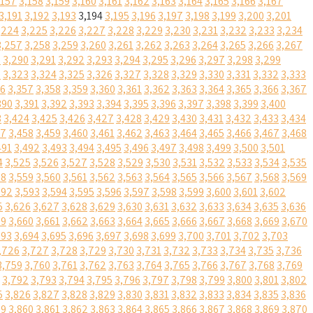
,157
3,158
3,159
3,160
3,161
3,162
3,163
3,164
3,165
3,166
3,167
3,191
3,192
3,193
3,194
3,195
3,196
3,197
3,198
3,199
3,200
3,201
,224
3,225
3,226
3,227
3,228
3,229
3,230
3,231
3,232
3,233
3,234
3,257
3,258
3,259
3,260
3,261
3,262
3,263
3,264
3,265
3,266
3,267
9
3,290
3,291
3,292
3,293
3,294
3,295
3,296
3,297
3,298
3,299
2
3,323
3,324
3,325
3,326
3,327
3,328
3,329
3,330
3,331
3,332
3,333
56
3,357
3,358
3,359
3,360
3,361
3,362
3,363
3,364
3,365
3,366
3,367
390
3,391
3,392
3,393
3,394
3,395
3,396
3,397
3,398
3,399
3,400
3
3,424
3,425
3,426
3,427
3,428
3,429
3,430
3,431
3,432
3,433
3,434
57
3,458
3,459
3,460
3,461
3,462
3,463
3,464
3,465
3,466
3,467
3,468
491
3,492
3,493
3,494
3,495
3,496
3,497
3,498
3,499
3,500
3,501
4
3,525
3,526
3,527
3,528
3,529
3,530
3,531
3,532
3,533
3,534
3,535
58
3,559
3,560
3,561
3,562
3,563
3,564
3,565
3,566
3,567
3,568
3,569
592
3,593
3,594
3,595
3,596
3,597
3,598
3,599
3,600
3,601
3,602
5
3,626
3,627
3,628
3,629
3,630
3,631
3,632
3,633
3,634
3,635
3,636
59
3,660
3,661
3,662
3,663
3,664
3,665
3,666
3,667
3,668
3,669
3,670
693
3,694
3,695
3,696
3,697
3,698
3,699
3,700
3,701
3,702
3,703
,726
3,727
3,728
3,729
3,730
3,731
3,732
3,733
3,734
3,735
3,736
3,759
3,760
3,761
3,762
3,763
3,764
3,765
3,766
3,767
3,768
3,769
3,792
3,793
3,794
3,795
3,796
3,797
3,798
3,799
3,800
3,801
3,802
5
3,826
3,827
3,828
3,829
3,830
3,831
3,832
3,833
3,834
3,835
3,836
59
3,860
3,861
3,862
3,863
3,864
3,865
3,866
3,867
3,868
3,869
3,870