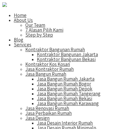
Home
About Us
Our Team
7 Alasan Pilih Kami
Step by Step
Blog
Services
Kontraktor Bangunan Rumah
Kontraktor Bangunan Jakarta
Kontraktor Bangunan Bekasi
Kontraktor Kos Kosan
Jasa Kontraktor Rumah
Jasa Bangun Rumah
Jasa Bangun Rumah Jakarta
Jasa Bangun Rumah Bogor
Jasa Bangun Rumah Depok
Jasa Bangun Rumah Tangerang
Jasa Bangun Rumah Bekasi
Jasa Bangun Rumah Karawang
Jasa Renovasi Rumah
Jasa Perbaikan Rumah
Jasa Design
Jasa Desain Interior Rumah
Jasa Desain Rumah Minimalis